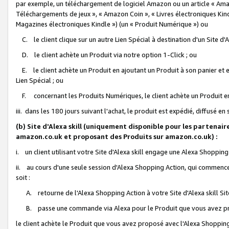
par exemple, un téléchargement de logiciel Amazon ou un article « Ama
Téléchargements de jeux », « Amazon Coin », « Livres électroniques Kindl
Magazines électroniques Kindle ») (un « Produit Numérique ») ou
C. le client clique sur un autre Lien Spécial à destination d'un Site d
D. le client achète un Produit via notre option 1-Click ; ou
E. le client achète un Produit en ajoutant un Produit à son panier et en
Lien Spécial ; ou
F. concernant les Produits Numériques, le client achète un Produit en 
iii. dans les 180 jours suivant l'achat, le produit est expédié, diffusé en
(b) Site d'Alexa skill (uniquement disponible pour les partenair
amazon.co.uk et proposant des Produits sur amazon.co.uk) :
i. un client utilisant votre Site d'Alexa skill engage une Alexa Shopping 
ii. au cours d'une seule session d'Alexa Shopping Action, qui commence 
soit :
A. retourne de l'Alexa Shopping Action à votre Site d'Alexa skill S
B. passe une commande via Alexa pour le Produit que vous avez pr
le client achète le Produit que vous avez proposé avec l'Alexa Shopping 