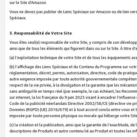
sur le Site d'Amazon.
Vous ne devez pas publier de Liens Spéciaux sur Amazon ou de lien ver
Spéciaux.
3. Responsabilité de Votre Site
Vous êtes seul(e) responsable de votre Site, y compris de son dévelop
ainsi que de tous les éléments qui figurent dans ou sur le Site. À titre 
(a) l’exploitation technique de votre Site et de tous les équipements ass
(b) l’affichage des Liens Spéciaux et du Contenu du Programme sur votr
réglementation, décret, permis, autorisation, directive, code de pratiq
autre exigence imposée par toute autorité gouvernementale compétente,
respect de la vie privée, à la divulgation et la garantie que les méca
sans ambiguïté en temps réel (par exemple, le cas échéant, les Recomm
sur internet, la loi française du 9 juin 2023 visant à encadrer l’influenc
Code de la publicité néerlandais Directive 2002/58/CE (directive vie p
Données (RGPD) (UE) 2016/679) et à tout accord conclu entre vous et t
imposée par toute personne physique ou morale qui héberge votre Site
(c) la création et la publication, ainsi que la garantie de l’exactitude, d
descriptions de Produits et autre contenu lié au Produit et toutes les 