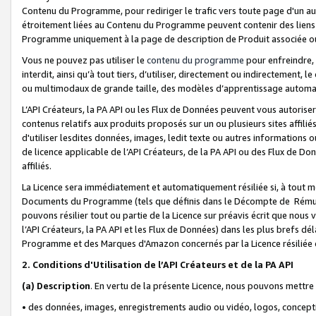
Contenu du Programme, pour rediriger le trafic vers toute page d'un aut
étroitement liées au Contenu du Programme peuvent contenir des liens ve
Programme uniquement à la page de description de Produit associée ou
Vous ne pouvez pas utiliser le
contenu du programme
pour enfreindre, 
interdit, ainsi qu’à tout tiers, d’utiliser, directement ou indirecteme
ou multimodaux de grande taille, des modèles d’apprentissage automat
L’API Créateurs, la PA API ou les Flux de Données peuvent vous autoriser
contenus relatifs aux produits proposés sur un ou plusieurs sites affiliés
d'utiliser lesdites données, images, ledit texte ou autres informations o
de licence applicable de l’API Créateurs, de la PA API ou des Flux de Don
affiliés.
La Licence sera immédiatement et automatiquement résiliée si, à tout 
Documents du Programme (tels que définis dans le Décompte de Rémunéra
pouvons résilier tout ou partie de la Licence sur préavis écrit que nou
l’API Créateurs, la PA API et les Flux de Données) dans les plus brefs dél
Programme et des Marques d'Amazon concernés par la Licence résiliée
2. Conditions d'Utilisation de l’API Créateurs et de la PA API
(a)
Description
. En vertu de la présente Licence, nous pouvons mettr
• des données, images, enregistrements audio ou vidéo, logos, conception