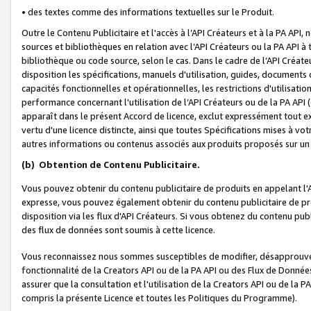
• des textes comme des informations textuelles sur le Produit.
Outre le Contenu Publicitaire et l'accès à l’API Créateurs et à la PA A
sources et bibliothèques en relation avec l’API Créateurs ou la PA API
bibliothèque ou code source, selon le cas. Dans le cadre de l’API Créa
disposition les spécifications, manuels d'utilisation, guides, documents
capacités fonctionnelles et opérationnelles, les restrictions d'utilisatio
performance concernant l'utilisation de l’API Créateurs ou de la PA API (c
apparaît dans le présent Accord de licence, exclut expressément tout 
vertu d'une licence distincte, ainsi que toutes Spécifications mises à vot
autres informations ou contenus associés aux produits proposés sur un 
(b)
Obtention de Contenu Publicitaire.
Vous pouvez obtenir du contenu publicitaire de produits en appelant l'A
expresse, vous pouvez également obtenir du contenu publicitaire de pro
disposition via les flux d'API Créateurs. Si vous obtenez du contenu publi
des flux de données sont soumis à cette licence.
Vous reconnaissez nous sommes susceptibles de modifier, désapprouver 
fonctionnalité de la Creators API ou de la PA API ou des Flux de Donn
assurer que la consultation et l'utilisation de la Creators API ou de la
compris la présente Licence et toutes les Politiques du Programme).