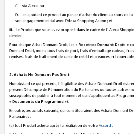
C. via Alexa, ou
D. en ajoutant ce produit au panier d'achat du client au cours de l
son engagement initial avec l'Alexa Shopping Action ; et
iii. le Produit que vous avez proposé dans le cadre de l' Alexa Shopping
dernier.
Pour chaque Achat Donnant Droit, les «
Recettes Donnant Droit
» co
Donnant Droit, moins tous frais de port, frais d'emballage cadeau, frais
remises, frais de traitement de carte de crédit et créances irrécouvrabl
2. Achats Ne Donnant Pas Droit
Nonobstant ce qui précède, l'éligibilité des Achats Donnant Droit est re
présent Décompte de Rémunération du Partenaires ou toutes autres moda
susceptibles de publier à tout moment et qui s'appliquent au Programme 
«
Documents du Programme
»).
En outre, les achats suivants, qui constitueraient des Achats Donnant D
Partenaires :
(a) tout Produit acheté après la résiliation de votre
Accord
;