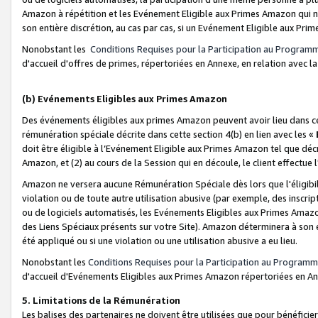
Amazon à répétition et les Evénement Eligible aux Primes Amazon qui ne
son entière discrétion, au cas par cas, si un Evénement Eligible aux Prim
Nonobstant les
Conditions Requises pour la Participation au Program
d'accueil d'offres de primes, répertoriées en Annexe, en relation avec 
(b) Evénements Eligibles aux Primes Amazon
Des événements éligibles aux primes Amazon peuvent avoir lieu dans cer
rémunération spéciale décrite dans cette section 4(b) en lien avec les «
doit être éligible à l’Evénement Eligible aux Primes Amazon tel que décrit
Amazon, et (2) au cours de la Session qui en découle, le client effectu
Amazon ne versera aucune Rémunération Spéciale dès lors que l'éligibi
violation ou de toute autre utilisation abusive (par exemple, des inscrip
ou de logiciels automatisés, les Evénements Eligibles aux Primes Amazo
des Liens Spéciaux présents sur votre Site). Amazon déterminera à son e
été appliqué ou si une violation ou une utilisation abusive a eu lieu.
Nonobstant les
Conditions Requises pour la Participation au Programm
d'accueil d'Evénements Eligibles aux Primes Amazon répertoriées en A
5. Limitations de la Rémunération
Les balises des partenaires ne doivent être utilisées que pour bénéfi