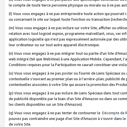
le compte de toute tierce personne physique ou morale ou à ne pas auto
(l) Vous vous engagez à ne pas entreprendre toute action qui pourrait 
ou concernant le site sur lequel toute fonction ou transaction (recher
(m) Vous vous engagez à ne pas inclure sur votre Site, afficher ou uti
relation avec tout logiciel espion, programme malveillant, virus, ver i
application logicielle qui n'est pas expressément autorisée par des uti
leur ordinateur ou sur tout autre appareil électronique.
(n) Vous vous engagez à ne pas intégrer tout ou partie d'un Site d'Amazo
web intégré (tel que WebView) à une Application Mobile. Cependant, l'a
Conditions requises pour la Participation ne saurait constituer une viol
(o) Vous vous engagez à ne pas poster ou fournir de Liens Spéciaux ou
contextuelle s'ouvrant au premier plan ou à l'arrière-plan, publicité de
contextuelles associées à votre Site qui assure la promotion des Produ
(p) Vous vous engagez à ne pas inclure de Liens Spéciaux dans tout con
de publicité disponible par le biais d'un Site d'Amazon ou dans un comm
les clients disponibles sur un Site d'Amazon).
(q) Vous vous engagez à ne pas tenter de contourner le
Décompte de 
pouvez pas contraindre une page d'un Site d'Amazon à s'ouvrir dans le n
de votre Site.