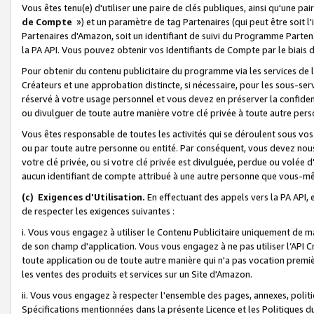
Vous êtes tenu(e) d'utiliser une paire de clés publiques, ainsi qu'une p
de Compte
») et un paramètre de tag Partenaires (qui peut être soit l
Partenaires d'Amazon, soit un identifiant de suivi du Programme Partenai
la PA API. Vous pouvez obtenir vos Identifiants de Compte par le biais 
Pour obtenir du contenu publicitaire du programme via les services de l'
Créateurs et une approbation distincte, si nécessaire, pour les sous-ser
réservé à votre usage personnel et vous devez en préserver la confident
ou divulguer de toute autre manière votre clé privée à toute autre perso
Vous êtes responsable de toutes les activités qui se déroulent sous vos 
ou par toute autre personne ou entité. Par conséquent, vous devez nou
votre clé privée, ou si votre clé privée est divulguée, perdue ou volée 
aucun identifiant de compte attribué à une autre personne que vous-m
(c) Exigences d'Utilisation.
En effectuant des appels vers la PA API, 
de respecter les exigences suivantes :
i. Vous vous engagez à utiliser le Contenu Publicitaire uniquement de 
de son champ d'application. Vous vous engagez à ne pas utiliser l’API Cr
toute application ou de toute autre manière qui n'a pas vocation premiè
les ventes des produits et services sur un Site d'Amazon.
ii. Vous vous engagez à respecter l'ensemble des pages, annexes, polit
Spécifications mentionnées dans la présente Licence et les Politiques