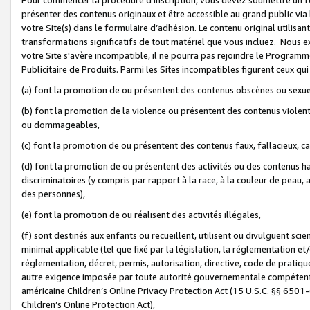
présenter des contenus originaux et être accessible au grand public via
votre Site(s) dans le formulaire d’adhésion. Le contenu original utilisa
transformations significatifs de tout matériel que vous incluez. Nous 
votre Site s'avère incompatible, il ne pourra pas rejoindre le Program
Publicitaire de Produits. Parmi les Sites incompatibles figurent ceux qui
(a) font la promotion de ou présentent des contenus obscènes ou sexue
(b) font la promotion de la violence ou présentent des contenus violent
ou dommageables,
(c) font la promotion de ou présentent des contenus faux, fallacieux, 
(d) font la promotion de ou présentent des activités ou des contenus hain
discriminatoires (y compris par rapport à la race, à la couleur de peau, au
des personnes),
(e) font la promotion de ou réalisent des activités illégales,
(f) sont destinés aux enfants ou recueillent, utilisent ou divulguent s
minimal applicable (tel que fixé par la législation, la réglementation et/
réglementation, décret, permis, autorisation, directive, code de pratiq
autre exigence imposée par toute autorité gouvernementale compétente 
américaine Children’s Online Privacy Protection Act (15 U.S.C. §§ 650
Children’s Online Protection Act),