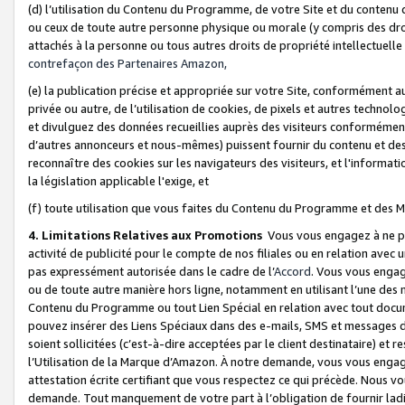
(d) l’utilisation du Contenu du Programme, de votre Site et du contenu d
ou ceux de toute autre personne physique ou morale (y compris des droits
attachés à la personne ou tous autres droits de propriété intellectuelle
contrefaçon des Partenaires Amazon,
(e) la publication précise et appropriée sur votre Site, conformément au
privée ou autre, de l’utilisation de cookies, de pixels et autres technolo
et divulguez des données recueillies auprès des visiteurs conformément 
d’autres annonceurs et nous-mêmes) puissent fournir du contenu et des p
reconnaître des cookies sur les navigateurs des visiteurs, et l'information
la législation applicable l'exige, et
(f) toute utilisation que vous faites du Contenu du Programme et des M
4. Limitations Relatives aux Promotions
Vous vous engagez à ne pa
activité de publicité pour le compte de nos filiales ou en relation avec
pas expressément autorisée dans le cadre de l’
Accord
. Vous vous engag
ou de toute autre manière hors ligne, notamment en utilisant l’une des 
Contenu du Programme ou tout Lien Spécial en relation avec tout docume
pouvez insérer des Liens Spéciaux dans des e-mails, SMS et messages di
soient sollicitées (c’est-à-dire acceptées par le client destinataire) et 
l’Utilisation de la Marque d’Amazon. À notre demande, vous vous engage
attestation écrite certifiant que vous respectez ce qui précède. Nous v
demande. Tout manquement de votre part à l’obligation de fournir lad