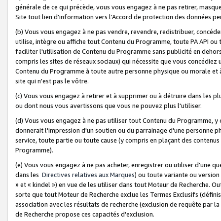
générale de ce qui précède, vous vous engagez à ne pas retirer, masquer o
Site tout lien d'information vers l'Accord de protection des données pe
(b) Vous vous engagez à ne pas vendre, revendre, redistribuer, concéd
utilise, intègre ou affiche tout Contenu du Programme, toute PA API ou
faciliter l'utilisation de Contenu du Programme sans publicité en dehors
compris les sites de réseaux sociaux) qui nécessite que vous concédiez
Contenu du Programme à toute autre personne physique ou morale et à n
site qui n'est pas le vôtre.
(c) Vous vous engagez à retirer et à supprimer ou à détruire dans les p
ou dont nous vous avertissons que vous ne pouvez plus l'utiliser.
(d) Vous vous engagez à ne pas utiliser tout Contenu du Programme, y
donnerait l'impression d'un soutien ou du parrainage d'une personne ph
service, toute partie ou toute cause (y compris en plaçant des contenu
Programme).
(e) Vous vous engagez à ne pas acheter, enregistrer ou utiliser d’une qu
dans les
Directives relatives aux Marques
) ou toute variante ou versi
» et « kindel ») en vue de les utiliser dans tout Moteur de Recherche. O
sorte que tout Moteur de Recherche exclue les Termes Exclusifs (définis 
association avec les résultats de recherche (exclusion de requête par l
de Recherche propose ces capacités d'exclusion.