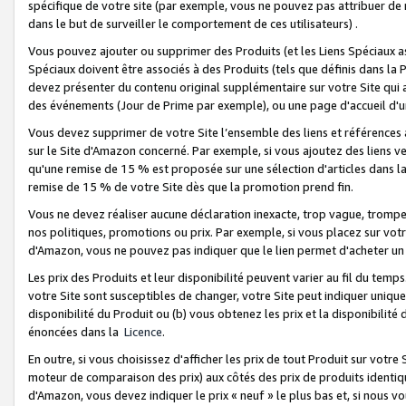
spécifique de votre site (par exemple, vous ne pouvez pas attribuer de m
dans le but de surveiller le comportement de ces utilisateurs) .
Vous pouvez ajouter ou supprimer des Produits (et les Liens Spéciaux 
Spéciaux doivent être associés à des Produits (tels que définis dans la 
devez présenter du contenu original supplémentaire sur votre Site qui a 
des événements (Jour de Prime par exemple), ou une page d'accueil d'un
Vous devez supprimer de votre Site l’ensemble des liens et références
sur le Site d'Amazon concerné. Par exemple, si vous ajoutez des liens v
qu'une remise de 15 % est proposée sur une sélection d'articles dans la
remise de 15 % de votre Site dès que la promotion prend fin.
Vous ne devez réaliser aucune déclaration inexacte, trop vague, trom
nos politiques, promotions ou prix. Par exemple, si vous placez sur vot
d'Amazon, vous ne pouvez pas indiquer que le lien permet d'acheter 
Les prix des Produits et leur disponibilité peuvent varier au fil du temp
votre Site sont susceptibles de changer, votre Site peut indiquer uniquemen
disponibilité du Produit ou (b) vous obtenez les prix et la disponibilité 
énoncées dans la
Licence
.
En outre, si vous choisissez d'afficher les prix de tout Produit sur votre
moteur de comparaison des prix) aux côtés des prix de produits identi
d'Amazon, vous devez indiquer le prix « neuf » le plus bas et, si nous v