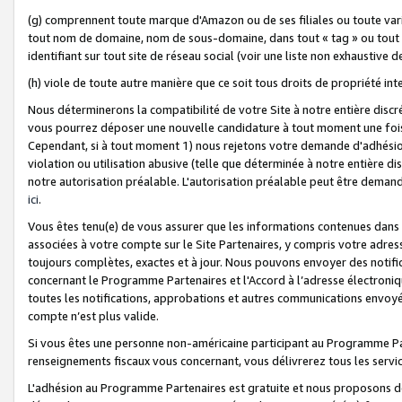
(g) comprennent toute marque d'Amazon ou de ses filiales ou toute var
tout nom de domaine, nom de sous-domaine, dans tout « tag » ou tout i
identifiant sur tout site de réseau social (voir une liste non exhausti
(h) viole de toute autre manière que ce soit tous droits de propriété int
Nous déterminerons la compatibilité de votre Site à notre entière disc
vous pourrez déposer une nouvelle candidature à tout moment une fois 
Cependant, si à tout moment 1) nous rejetons votre demande d'adhésion 
violation ou utilisation abusive (telle que déterminée à notre entière d
notre autorisation préalable. L'autorisation préalable peut être demand
ici
.
Vous êtes tenu(e) de vous assurer que les informations contenues dan
associées à votre compte sur le Site Partenaires, y compris votre adress
toujours complètes, exactes et à jour. Nous pouvons envoyer des notific
concernant le Programme Partenaires et l'Accord à l’adresse électroni
toutes les notifications, approbations et autres communications envoyé
compte n’est plus valide.
Si vous êtes une personne non-américaine participant au Programme Part
renseignements fiscaux vous concernant, vous délivrerez tous les servi
L'adhésion au Programme Partenaires est gratuite et nous proposons des 