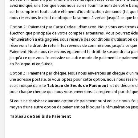
avez indiqué, une fois que vous nous aurez fourni le nom de votre banq
sur le compte et toute autre élément d'identification demandé (tel que 
nous réservons le droit de bloquer la somme à verser jusqu'à ce que le 
Option 2 : Paiement par Carte Cadeau d’Amazon.
Nous vous enverrons d
électronique principale de votre compte Partenaires. Vous pourrez écha
rémunération a été gagnée, sous réserve des conditions d'utilisation de
réservons le droit de retenir les revenus de commissions jusqu'à ce que
Paiement. Nous nous réservons également le droit de suspendre la par
jusqu'à ce que vous fournissiez un autre mode de paiement.Le paiement
en Pologne ni en Suède.
Option 3 : Paiement par chèque.
Nous nous enverrons un chèque d'un mo
une adresse postale. Si vous optez pour cette option, nous nous réserv
seuil indiqué dans le
Tableau de Seuils de Paiement
et de déduire d
pour chaque chèque que nous vous enverrons. Le règlement par chèque 
Si vous ne choisissez aucune option de paiement ou si vous ne nous fou
moyen d’une autre option de paiement ou bloquer la rémunération jusqu
Tableau de Seuils de Paiement