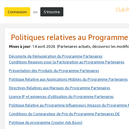
Connexion
S’inscrire
ou
Politiques relatives au Programme
Mises à jour
: 14 avril 2026
(Partenaires actuels, découvrez les modifi
Décompte de Rémunération du Programme Partenaires
Conditions Requises pour la Participation au Programme Partenaires
Présentation des Produits du Programme Partenaires
Politique Relative aux Applications Mobiles du Programme Partenaires
Directives Relatives aux Marques du Programme Partenaires
Licence IP et exigences d'utilisation du Programme Partenaires
Politique Relative au Programme Influenceurs Amazon du Programme P
Conditions du Comparateur de Prix du Programme Partenaires DE
Politique du programme Creator Ads Boost