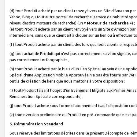
(d) tout Produit acheté par un client renvoyé vers un Site d'Amazon par
Yahoo, Bing ou tout autre portail de recherche, service de publicité spo
réseau desdits moteurs de recherche) (un «
Moteur de recherche
») ;
(e) tout Produit acheté par un client renvoyé vers un Site d'Amazon par u
intermédiaire, sans que le client ait à cliquer sur un lien ou à effectuer t
(f) tout Produit acheté par un client, dès lors que ledit client ne respe
(g) tout achat de Produit qui n’est pas correctement suivi ou signalé, ca
pas correctement orthographiés ;
(h) tout Produit acheté par le biais d’un Lien Spécial au sein d’une App
Spécial d'une Application Mobile Approuvée n’a pas été fourni par l’API C
outils de création de liens que nous mettons à votre disposition ;
(i) tout Produit faisant l'objet d'un Evénement Eligible aux Primes Ama
Rémunération Spéciale correspondante) ;
(j) tout Produit acheté sous forme d'abonnement (sauf disposition contr
(k) toute version préliminaire ou Produit en pré-commande qui n’est pas
3. Rémunération Standard
Sous réserve des limitations décrites dans le présent Décompte de Rému