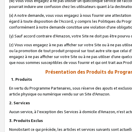
(w) Vous vous engagez à ne pas utiliser un quelconque service de raccou
pourrait induire une confusion chez les utilisateurs quant à la destinati
(x) A notre demande, vous vous engagez à nous fournir une attestation é
égard à toute disposition de l'Accord, y compris les Politiques du Pro
conformément à notre demande constitue une violation d'une obligation
(y) Sauf accord contraire d'Amazon, votre Site ne doit pas être pourvu d
(z) Vous vous engagez à ne pas afficher sur votre Site ou à ne pas util
ou la promotion de tout produit proposé sur tout autre site que celui
engagez à ne pas afficher sur votre Site ou à ne pas utiliser d’une qu
que nous sommes susceptibles de vous fournir et qui ont trait aux Prod
Présentation des Produits du Progra
1. Produits
En vertu du Programme Partenaires, sous réserve des ajouts et exclusion
article physique ou numérique vendu sur un Site d'Amazon.
2. Services
Aucun service, à l'exception des Services à domicile d'Amazon, n'est ac
3. Produits Exclus
Nonobstant ce qui précède, les articles et services suivants sont actuel