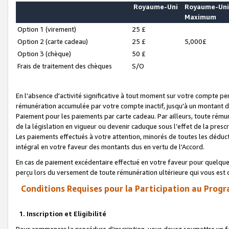
Royaume-Uni
Royaume-Un
Maximum
Option 1 (virement)
25 £
Option 2 (carte cadeau)
25 £
5,000£
Option 3 (chèque)
50 £
Frais de traitement des chèques
S/O
En l'absence d'activité significative à tout moment sur votre compte pen
rémunération accumulée par votre compte inactif, jusqu'à un montant 
Paiement pour les paiements par carte cadeau. Par ailleurs, toute ré
de la législation en vigueur ou devenir caduque sous l’effet de la presc
Les paiements effectués à votre attention, minorés de toutes les déduc
intégral en votre faveur des montants dus en vertu de l'Accord.
En cas de paiement excédentaire effectué en votre faveur pour quelque 
perçu lors du versement de toute rémunération ultérieure qui vous est 
Conditions Requises pour la Participation au Progr
1. Inscription et Eligibilité
Pour commencer la procédure d’inscription, vous devez soumettre un fo