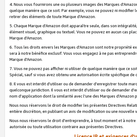
4. Nous vous fournirons une ou plusieurs images des Marques d'Amazon p
quelque manière que ce soit. Par exemple, vous ne pouvez ni modifier l
retirer des éléments de toute Marque d'Amazon.
5. Chaque Marque d'Amazon doit apparaître seule, dans son intégralité
élément visuel, graphique ou textuel. Vous ne pouvez en aucun cas place
Marque d'Amazon.
6. Tous les droits envers les Marques d'Amazon sont notre propriété ex
sera à notre bénéfice exclusif. Vous vous engagez à ne pas entreprendr
Marque d'Amazon.
7. Vous ne pouvez pas afficher ni utiliser de quelque manière que ce soi
Spécial, sauf si vous avez obtenu une autorisation écrite spécifique de 
8. Il vous est interdit d'utiliser ou de demander d'enregistrer toute m
quelconque juridiction. Il vous est interdit d'utiliser ou de demander 
nom d'application dont la similarité avec l'une des Marques d'Amazon p
Nous nous réservons le droit de modifier les présentes Directives Rel
entière discrétion, en publiant un avis de modification ou une nouvelle 
Nous nous réservons le droit d'entreprendre, à tout moment et à notre e
autorisée ou toute utilisation contraire aux présentes Directives.
Licence IP et exigences d