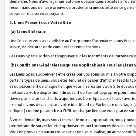
démarche. Nous n'avons jamais autorisé quelconques sociétés à fournir 
recommandons de faire preuve de prudence si une société de ce genre
proposer des services payants.
2. Liens Présents sur Votre Site
(a) Liens Spéciaux
Une fois que vous avez adhéré au Programme Partenaires, vous êtes auto
suivre, de déclarer et de cumuler les rémunérations.
Les Liens Spéciaux doivent s'appuyer sur les identifiants de Partenaire
(b) Conditions Générales Requises Applicables à Tous les Liens
Les Liens Spéciaux peuvent être créés par vos soins ou mis à votre dispos
certains types de liens, vous êtes tenu(e) de cesser d'afficher lesdits t
et du placement de chaque lien que vous insérez sur votre Site et vous 
mettions à votre disposition) disposent du format approprié pour nous 
devez pas inciter les clients à ajouter vos Liens Spéciaux à leurs favori
exemple, vous devez inclure votre identifiant de Partenaire ou « tag 
indiquer) comme paramètre à l'URL de chaque lien que vous placez sur v
À votre demande, mais sous réserve de notre approbation, nous pouvons
permettant de surveiller et d'optimiser les performances de vos liens sp
Vous ne pouvez en aucun cas associer une sous-balise, un autre identifi