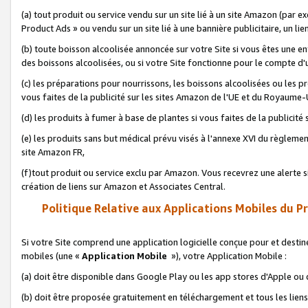
(a) tout produit ou service vendu sur un site lié à un site Amazon (par
Product Ads » ou vendu sur un site lié à une bannière publicitaire, un lie
(b) toute boisson alcoolisée annoncée sur votre Site si vous êtes une e
des boissons alcoolisées, ou si votre Site fonctionne pour le compte d'u
(c) les préparations pour nourrissons, les boissons alcoolisées ou les p
vous faites de la publicité sur les sites Amazon de l'UE et du Royaume-
(d) les produits à fumer à base de plantes si vous faites de la publicité
(e) les produits sans but médical prévu visés à l'annexe XVI du règlemen
site Amazon FR,
(f)tout produit ou service exclu par Amazon. Vous recevrez une alerte si
création de liens sur Amazon et Associates Central.
Politique Relative aux Applications Mobiles du P
Si votre Site comprend une application logicielle conçue pour et destiné
mobiles (une «
Application Mobile
»), votre Application Mobile :
(a) doit être disponible dans Google Play ou les app stores d'Apple ou
(b) doit être proposée gratuitement en téléchargement et tous les liens