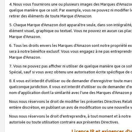
4. Nous vous fournirons une ou plusieurs images des Marques d'Amazon p
quelque manière que ce soit. Par exemple, vous ne pouvez ni modifier l
retirer des éléments de toute Marque d'Amazon.
5. Chaque Marque d'Amazon doit apparaître seule, dans son intégralité
élément visuel, graphique ou textuel. Vous ne pouvez en aucun cas place
Marque d'Amazon.
6. Tous les droits envers les Marques d'Amazon sont notre propriété ex
sera à notre bénéfice exclusif. Vous vous engagez à ne pas entreprendr
Marque d'Amazon.
7. Vous ne pouvez pas afficher ni utiliser de quelque manière que ce soi
Spécial, sauf si vous avez obtenu une autorisation écrite spécifique de 
8. Il vous est interdit d'utiliser ou de demander d'enregistrer toute m
quelconque juridiction. Il vous est interdit d'utiliser ou de demander 
nom d'application dont la similarité avec l'une des Marques d'Amazon p
Nous nous réservons le droit de modifier les présentes Directives Rel
entière discrétion, en publiant un avis de modification ou une nouvelle 
Nous nous réservons le droit d'entreprendre, à tout moment et à notre e
autorisée ou toute utilisation contraire aux présentes Directives.
Licence IP et exigences d