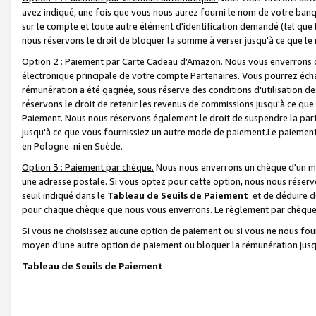
avez indiqué, une fois que vous nous aurez fourni le nom de votre banq
sur le compte et toute autre élément d'identification demandé (tel que 
nous réservons le droit de bloquer la somme à verser jusqu'à ce que le 
Option 2 : Paiement par Carte Cadeau d’Amazon.
Nous vous enverrons d
électronique principale de votre compte Partenaires. Vous pourrez écha
rémunération a été gagnée, sous réserve des conditions d'utilisation de
réservons le droit de retenir les revenus de commissions jusqu'à ce que
Paiement. Nous nous réservons également le droit de suspendre la par
jusqu'à ce que vous fournissiez un autre mode de paiement.Le paiement
en Pologne ni en Suède.
Option 3 : Paiement par chèque.
Nous nous enverrons un chèque d'un mo
une adresse postale. Si vous optez pour cette option, nous nous réserv
seuil indiqué dans le
Tableau de Seuils de Paiement
et de déduire d
pour chaque chèque que nous vous enverrons. Le règlement par chèque 
Si vous ne choisissez aucune option de paiement ou si vous ne nous fou
moyen d’une autre option de paiement ou bloquer la rémunération jusqu
Tableau de Seuils de Paiement