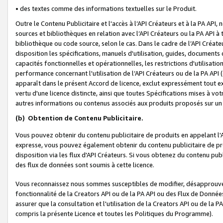
• des textes comme des informations textuelles sur le Produit.
Outre le Contenu Publicitaire et l'accès à l’API Créateurs et à la PA A
sources et bibliothèques en relation avec l’API Créateurs ou la PA API
bibliothèque ou code source, selon le cas. Dans le cadre de l’API Créa
disposition les spécifications, manuels d'utilisation, guides, documents
capacités fonctionnelles et opérationnelles, les restrictions d'utilisatio
performance concernant l'utilisation de l’API Créateurs ou de la PA API (c
apparaît dans le présent Accord de licence, exclut expressément tout 
vertu d'une licence distincte, ainsi que toutes Spécifications mises à vot
autres informations ou contenus associés aux produits proposés sur un 
(b)
Obtention de Contenu Publicitaire.
Vous pouvez obtenir du contenu publicitaire de produits en appelant l'A
expresse, vous pouvez également obtenir du contenu publicitaire de pro
disposition via les flux d'API Créateurs. Si vous obtenez du contenu publi
des flux de données sont soumis à cette licence.
Vous reconnaissez nous sommes susceptibles de modifier, désapprouver 
fonctionnalité de la Creators API ou de la PA API ou des Flux de Donn
assurer que la consultation et l'utilisation de la Creators API ou de la
compris la présente Licence et toutes les Politiques du Programme).