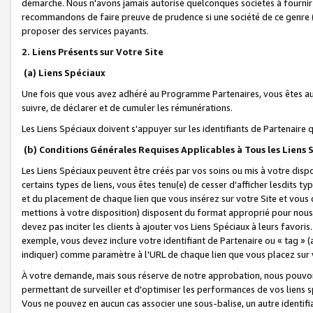
démarche. Nous n'avons jamais autorisé quelconques sociétés à fournir 
recommandons de faire preuve de prudence si une société de ce genre
proposer des services payants.
2. Liens Présents sur Votre Site
(a) Liens Spéciaux
Une fois que vous avez adhéré au Programme Partenaires, vous êtes auto
suivre, de déclarer et de cumuler les rémunérations.
Les Liens Spéciaux doivent s'appuyer sur les identifiants de Partenaire
(b) Conditions Générales Requises Applicables à Tous les Liens
Les Liens Spéciaux peuvent être créés par vos soins ou mis à votre dispos
certains types de liens, vous êtes tenu(e) de cesser d'afficher lesdits t
et du placement de chaque lien que vous insérez sur votre Site et vous 
mettions à votre disposition) disposent du format approprié pour nous 
devez pas inciter les clients à ajouter vos Liens Spéciaux à leurs favori
exemple, vous devez inclure votre identifiant de Partenaire ou « tag 
indiquer) comme paramètre à l'URL de chaque lien que vous placez sur v
À votre demande, mais sous réserve de notre approbation, nous pouvons
permettant de surveiller et d'optimiser les performances de vos liens sp
Vous ne pouvez en aucun cas associer une sous-balise, un autre identifi