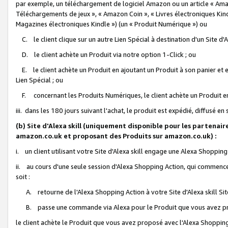
par exemple, un téléchargement de logiciel Amazon ou un article « Ama
Téléchargements de jeux », « Amazon Coin », « Livres électroniques Kindl
Magazines électroniques Kindle ») (un « Produit Numérique ») ou
C. le client clique sur un autre Lien Spécial à destination d'un Site d
D. le client achète un Produit via notre option 1-Click ; ou
E. le client achète un Produit en ajoutant un Produit à son panier et en
Lien Spécial ; ou
F. concernant les Produits Numériques, le client achète un Produit en 
iii. dans les 180 jours suivant l'achat, le produit est expédié, diffusé en
(b) Site d'Alexa skill (uniquement disponible pour les partenair
amazon.co.uk et proposant des Produits sur amazon.co.uk) :
i. un client utilisant votre Site d'Alexa skill engage une Alexa Shopping 
ii. au cours d'une seule session d'Alexa Shopping Action, qui commence 
soit :
A. retourne de l'Alexa Shopping Action à votre Site d'Alexa skill S
B. passe une commande via Alexa pour le Produit que vous avez pr
le client achète le Produit que vous avez proposé avec l'Alexa Shopping 