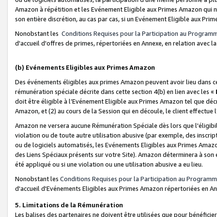
Amazon à répétition et les Evénement Eligible aux Primes Amazon qui ne
son entière discrétion, au cas par cas, si un Evénement Eligible aux Prim
Nonobstant les
Conditions Requises pour la Participation au Program
d'accueil d'offres de primes, répertoriées en Annexe, en relation avec 
(b) Evénements Eligibles aux Primes Amazon
Des événements éligibles aux primes Amazon peuvent avoir lieu dans cer
rémunération spéciale décrite dans cette section 4(b) en lien avec les «
doit être éligible à l’Evénement Eligible aux Primes Amazon tel que décrit
Amazon, et (2) au cours de la Session qui en découle, le client effectu
Amazon ne versera aucune Rémunération Spéciale dès lors que l'éligibi
violation ou de toute autre utilisation abusive (par exemple, des inscrip
ou de logiciels automatisés, les Evénements Eligibles aux Primes Amazo
des Liens Spéciaux présents sur votre Site). Amazon déterminera à son e
été appliqué ou si une violation ou une utilisation abusive a eu lieu.
Nonobstant les
Conditions Requises pour la Participation au Programm
d'accueil d'Evénements Eligibles aux Primes Amazon répertoriées en A
5. Limitations de la Rémunération
Les balises des partenaires ne doivent être utilisées que pour bénéfi