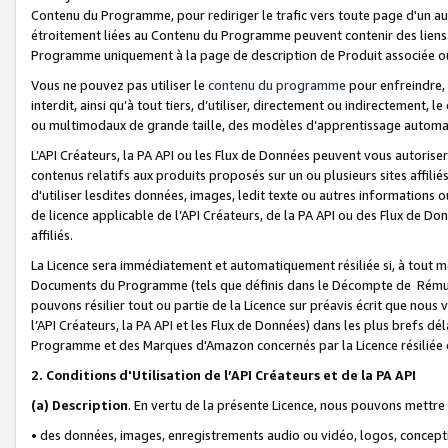
Contenu du Programme, pour rediriger le trafic vers toute page d'un aut
étroitement liées au Contenu du Programme peuvent contenir des liens ve
Programme uniquement à la page de description de Produit associée ou
Vous ne pouvez pas utiliser le
contenu du programme
pour enfreindre, 
interdit, ainsi qu’à tout tiers, d’utiliser, directement ou indirecteme
ou multimodaux de grande taille, des modèles d’apprentissage automat
L’API Créateurs, la PA API ou les Flux de Données peuvent vous autoriser
contenus relatifs aux produits proposés sur un ou plusieurs sites affiliés
d'utiliser lesdites données, images, ledit texte ou autres informations o
de licence applicable de l’API Créateurs, de la PA API ou des Flux de Don
affiliés.
La Licence sera immédiatement et automatiquement résiliée si, à tout 
Documents du Programme (tels que définis dans le Décompte de Rémunéra
pouvons résilier tout ou partie de la Licence sur préavis écrit que nou
l’API Créateurs, la PA API et les Flux de Données) dans les plus brefs dél
Programme et des Marques d'Amazon concernés par la Licence résiliée
2. Conditions d'Utilisation de l’API Créateurs et de la PA API
(a)
Description
. En vertu de la présente Licence, nous pouvons mettr
• des données, images, enregistrements audio ou vidéo, logos, conception