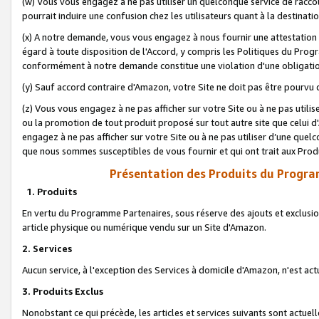
(w) Vous vous engagez à ne pas utiliser un quelconque service de raccou
pourrait induire une confusion chez les utilisateurs quant à la destinati
(x) A notre demande, vous vous engagez à nous fournir une attestation é
égard à toute disposition de l'Accord, y compris les Politiques du Pro
conformément à notre demande constitue une violation d'une obligation
(y) Sauf accord contraire d'Amazon, votre Site ne doit pas être pourvu d
(z) Vous vous engagez à ne pas afficher sur votre Site ou à ne pas util
ou la promotion de tout produit proposé sur tout autre site que celui
engagez à ne pas afficher sur votre Site ou à ne pas utiliser d’une qu
que nous sommes susceptibles de vous fournir et qui ont trait aux Prod
Présentation des Produits du Progra
1. Produits
En vertu du Programme Partenaires, sous réserve des ajouts et exclusion
article physique ou numérique vendu sur un Site d'Amazon.
2. Services
Aucun service, à l'exception des Services à domicile d'Amazon, n'est ac
3. Produits Exclus
Nonobstant ce qui précède, les articles et services suivants sont actuel