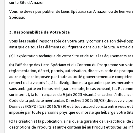
sur le Site d'Amazon.
Vous ne devez pas publier de Liens Spéciaux sur Amazon ou de lien ver
Spéciaux.
3. Responsabilité de Votre Site
Vous êtes seul(e) responsable de votre Site, y compris de son dévelop
ainsi que de tous les éléments qui figurent dans ou sur le Site. À titre 
(a) l’exploitation technique de votre Site et de tous les équipements ass
(b) l’affichage des Liens Spéciaux et du Contenu du Programme sur votr
réglementation, décret, permis, autorisation, directive, code de pratiq
autre exigence imposée par toute autorité gouvernementale compétente,
respect de la vie privée, à la divulgation et la garantie que les méca
sans ambiguïté en temps réel (par exemple, le cas échéant, les Recomm
sur internet, la loi française du 9 juin 2023 visant à encadrer l’influenc
Code de la publicité néerlandais Directive 2002/58/CE (directive vie p
Données (RGPD) (UE) 2016/679) et à tout accord conclu entre vous et t
imposée par toute personne physique ou morale qui héberge votre Site
(c) la création et la publication, ainsi que la garantie de l’exactitude, d
descriptions de Produits et autre contenu lié au Produit et toutes les 