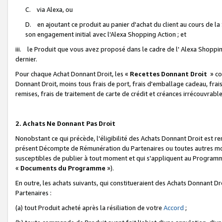
C. via Alexa, ou
D. en ajoutant ce produit au panier d'achat du client au cours de l
son engagement initial avec l'Alexa Shopping Action ; et
iii. le Produit que vous avez proposé dans le cadre de l' Alexa Shopping
dernier.
Pour chaque Achat Donnant Droit, les «
Recettes Donnant Droit
» co
Donnant Droit, moins tous frais de port, frais d'emballage cadeau, frais
remises, frais de traitement de carte de crédit et créances irrécouvrabl
2. Achats Ne Donnant Pas Droit
Nonobstant ce qui précède, l'éligibilité des Achats Donnant Droit est re
présent Décompte de Rémunération du Partenaires ou toutes autres moda
susceptibles de publier à tout moment et qui s'appliquent au Programme 
«
Documents du Programme
»).
En outre, les achats suivants, qui constitueraient des Achats Donnant D
Partenaires :
(a) tout Produit acheté après la résiliation de votre
Accord
;