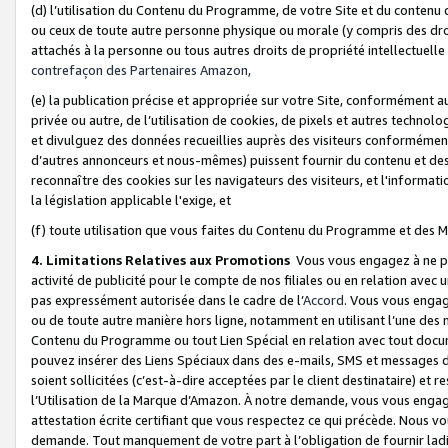
(d) l’utilisation du Contenu du Programme, de votre Site et du contenu d
ou ceux de toute autre personne physique ou morale (y compris des droits
attachés à la personne ou tous autres droits de propriété intellectuelle
contrefaçon des Partenaires Amazon,
(e) la publication précise et appropriée sur votre Site, conformément au
privée ou autre, de l’utilisation de cookies, de pixels et autres technolo
et divulguez des données recueillies auprès des visiteurs conformément 
d’autres annonceurs et nous-mêmes) puissent fournir du contenu et des p
reconnaître des cookies sur les navigateurs des visiteurs, et l'information
la législation applicable l'exige, et
(f) toute utilisation que vous faites du Contenu du Programme et des M
4. Limitations Relatives aux Promotions
Vous vous engagez à ne pa
activité de publicité pour le compte de nos filiales ou en relation avec
pas expressément autorisée dans le cadre de l’
Accord
. Vous vous engag
ou de toute autre manière hors ligne, notamment en utilisant l’une des 
Contenu du Programme ou tout Lien Spécial en relation avec tout docume
pouvez insérer des Liens Spéciaux dans des e-mails, SMS et messages di
soient sollicitées (c’est-à-dire acceptées par le client destinataire) et 
l’Utilisation de la Marque d’Amazon. À notre demande, vous vous engage
attestation écrite certifiant que vous respectez ce qui précède. Nous v
demande. Tout manquement de votre part à l’obligation de fournir lad