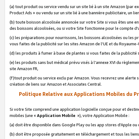
(a) tout produit ou service vendu sur un site lié à un site Amazon (par
Product Ads » ou vendu sur un site lié à une bannière publicitaire, un lie
(b) toute boisson alcoolisée annoncée sur votre Site si vous êtes une e
des boissons alcoolisées, ou si votre Site fonctionne pour le compte d'u
(c) les préparations pour nourrissons, les boissons alcoolisées ou les p
vous faites de la publicité sur les sites Amazon de l'UE et du Royaume-
(d) les produits à fumer à base de plantes si vous faites de la publicité
(e) les produits sans but médical prévu visés à l'annexe XVI du règlemen
site Amazon FR,
(f)tout produit ou service exclu par Amazon. Vous recevrez une alerte si
création de liens sur Amazon et Associates Central.
Politique Relative aux Applications Mobiles du P
Si votre Site comprend une application logicielle conçue pour et destiné
mobiles (une «
Application Mobile
»), votre Application Mobile :
(a) doit être disponible dans Google Play ou les app stores d'Apple ou
(b) doit être proposée gratuitement en téléchargement et tous les liens