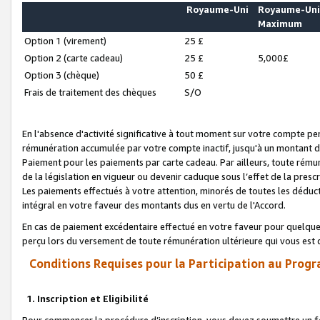
Royaume-Uni
Royaume-Un
Maximum
Option 1 (virement)
25 £
Option 2 (carte cadeau)
25 £
5,000£
Option 3 (chèque)
50 £
Frais de traitement des chèques
S/O
En l'absence d'activité significative à tout moment sur votre compte pen
rémunération accumulée par votre compte inactif, jusqu'à un montant 
Paiement pour les paiements par carte cadeau. Par ailleurs, toute ré
de la législation en vigueur ou devenir caduque sous l’effet de la presc
Les paiements effectués à votre attention, minorés de toutes les déduc
intégral en votre faveur des montants dus en vertu de l'Accord.
En cas de paiement excédentaire effectué en votre faveur pour quelque 
perçu lors du versement de toute rémunération ultérieure qui vous est 
Conditions Requises pour la Participation au Progr
1. Inscription et Eligibilité
Pour commencer la procédure d’inscription, vous devez soumettre un fo