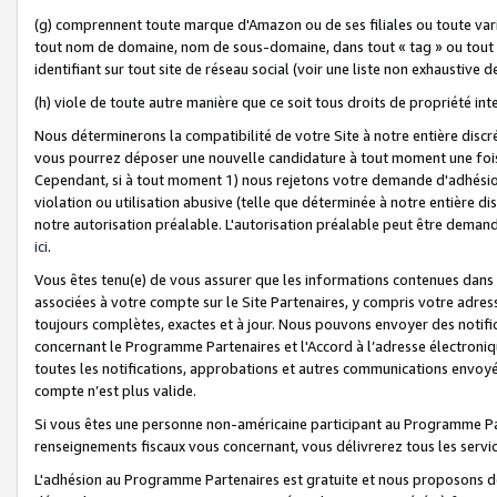
(g) comprennent toute marque d'Amazon ou de ses filiales ou toute var
tout nom de domaine, nom de sous-domaine, dans tout « tag » ou tout i
identifiant sur tout site de réseau social (voir une liste non exhausti
(h) viole de toute autre manière que ce soit tous droits de propriété int
Nous déterminerons la compatibilité de votre Site à notre entière disc
vous pourrez déposer une nouvelle candidature à tout moment une fois 
Cependant, si à tout moment 1) nous rejetons votre demande d'adhésion 
violation ou utilisation abusive (telle que déterminée à notre entière d
notre autorisation préalable. L'autorisation préalable peut être demand
ici
.
Vous êtes tenu(e) de vous assurer que les informations contenues dan
associées à votre compte sur le Site Partenaires, y compris votre adress
toujours complètes, exactes et à jour. Nous pouvons envoyer des notific
concernant le Programme Partenaires et l'Accord à l’adresse électroni
toutes les notifications, approbations et autres communications envoyé
compte n’est plus valide.
Si vous êtes une personne non-américaine participant au Programme Part
renseignements fiscaux vous concernant, vous délivrerez tous les servi
L'adhésion au Programme Partenaires est gratuite et nous proposons des 