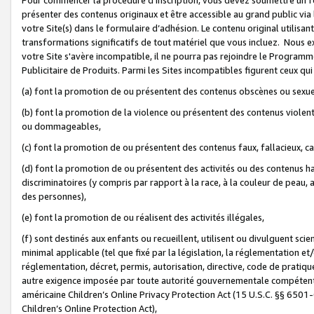
présenter des contenus originaux et être accessible au grand public via
votre Site(s) dans le formulaire d’adhésion. Le contenu original utilisa
transformations significatifs de tout matériel que vous incluez. Nous 
votre Site s'avère incompatible, il ne pourra pas rejoindre le Program
Publicitaire de Produits. Parmi les Sites incompatibles figurent ceux qui
(a) font la promotion de ou présentent des contenus obscènes ou sexue
(b) font la promotion de la violence ou présentent des contenus violent
ou dommageables,
(c) font la promotion de ou présentent des contenus faux, fallacieux, 
(d) font la promotion de ou présentent des activités ou des contenus hain
discriminatoires (y compris par rapport à la race, à la couleur de peau, au
des personnes),
(e) font la promotion de ou réalisent des activités illégales,
(f) sont destinés aux enfants ou recueillent, utilisent ou divulguent s
minimal applicable (tel que fixé par la législation, la réglementation et/
réglementation, décret, permis, autorisation, directive, code de pratiq
autre exigence imposée par toute autorité gouvernementale compétente 
américaine Children’s Online Privacy Protection Act (15 U.S.C. §§ 650
Children’s Online Protection Act),