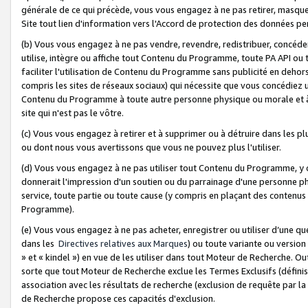
générale de ce qui précède, vous vous engagez à ne pas retirer, masquer o
Site tout lien d'information vers l'Accord de protection des données pe
(b) Vous vous engagez à ne pas vendre, revendre, redistribuer, concéd
utilise, intègre ou affiche tout Contenu du Programme, toute PA API ou
faciliter l'utilisation de Contenu du Programme sans publicité en dehors
compris les sites de réseaux sociaux) qui nécessite que vous concédiez
Contenu du Programme à toute autre personne physique ou morale et à n
site qui n'est pas le vôtre.
(c) Vous vous engagez à retirer et à supprimer ou à détruire dans les p
ou dont nous vous avertissons que vous ne pouvez plus l'utiliser.
(d) Vous vous engagez à ne pas utiliser tout Contenu du Programme, y
donnerait l'impression d'un soutien ou du parrainage d'une personne ph
service, toute partie ou toute cause (y compris en plaçant des contenu
Programme).
(e) Vous vous engagez à ne pas acheter, enregistrer ou utiliser d’une qu
dans les
Directives relatives aux Marques
) ou toute variante ou versi
» et « kindel ») en vue de les utiliser dans tout Moteur de Recherche. O
sorte que tout Moteur de Recherche exclue les Termes Exclusifs (définis 
association avec les résultats de recherche (exclusion de requête par l
de Recherche propose ces capacités d'exclusion.