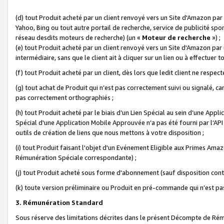
(d) tout Produit acheté par un client renvoyé vers un Site d'Amazon par
Yahoo, Bing ou tout autre portail de recherche, service de publicité spo
réseau desdits moteurs de recherche) (un «
Moteur de recherche
») ;
(e) tout Produit acheté par un client renvoyé vers un Site d'Amazon par u
intermédiaire, sans que le client ait à cliquer sur un lien ou à effectuer t
(f) tout Produit acheté par un client, dès lors que ledit client ne respe
(g) tout achat de Produit qui n’est pas correctement suivi ou signalé, ca
pas correctement orthographiés ;
(h) tout Produit acheté par le biais d’un Lien Spécial au sein d’une App
Spécial d'une Application Mobile Approuvée n’a pas été fourni par l’API C
outils de création de liens que nous mettons à votre disposition ;
(i) tout Produit faisant l'objet d'un Evénement Eligible aux Primes Ama
Rémunération Spéciale correspondante) ;
(j) tout Produit acheté sous forme d'abonnement (sauf disposition contr
(k) toute version préliminaire ou Produit en pré-commande qui n’est pas
3. Rémunération Standard
Sous réserve des limitations décrites dans le présent Décompte de Rému