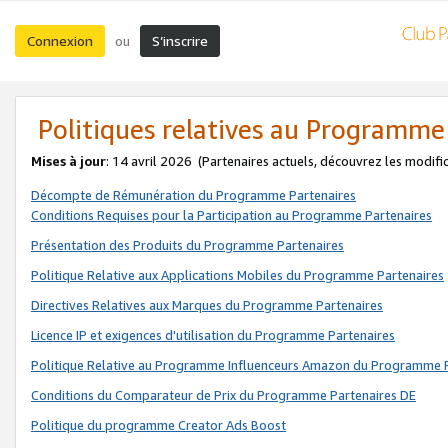
Connexion
S’inscrire
ou
Politiques relatives au Programme
Mises à jour
: 14 avril 2026
(Partenaires actuels, découvrez les modifi
Décompte de Rémunération du Programme Partenaires
Conditions Requises pour la Participation au Programme Partenaires
Présentation des Produits du Programme Partenaires
Politique Relative aux Applications Mobiles du Programme Partenaires
Directives Relatives aux Marques du Programme Partenaires
Licence IP et exigences d'utilisation du Programme Partenaires
Politique Relative au Programme Influenceurs Amazon du Programme P
Conditions du Comparateur de Prix du Programme Partenaires DE
Politique du programme Creator Ads Boost