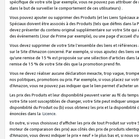
spécifique de votre site (par exemple, vous ne pouvez pas attribuer de m
dans le but de surveiller le comportement de ces utilisateurs) .
Vous pouvez ajouter ou supprimer des Produits (et les Liens Spéciaux 
Spéciaux doivent être associés à des Produits (tels que définis dans la 
devez présenter du contenu original supplémentaire sur votre Site qui a 
des événements (Jour de Prime par exemple), ou une page d'accueil d'un
Vous devez supprimer de votre Site l’ensemble des liens et références
sur le Site d'Amazon concerné. Par exemple, si vous ajoutez des liens v
qu'une remise de 15 % est proposée sur une sélection d'articles dans la
remise de 15 % de votre Site dès que la promotion prend fin.
Vous ne devez réaliser aucune déclaration inexacte, trop vague, trom
nos politiques, promotions ou prix. Par exemple, si vous placez sur vot
d'Amazon, vous ne pouvez pas indiquer que le lien permet d'acheter 
Les prix des Produits et leur disponibilité peuvent varier au fil du temp
votre Site sont susceptibles de changer, votre Site peut indiquer uniquemen
disponibilité du Produit ou (b) vous obtenez les prix et la disponibilité 
énoncées dans la
Licence
.
En outre, si vous choisissez d'afficher les prix de tout Produit sur votre
moteur de comparaison des prix) aux côtés des prix de produits identi
d'Amazon, vous devez indiquer le prix « neuf » le plus bas et, si nous v