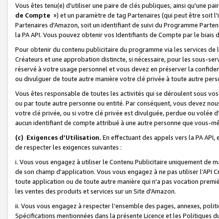
Vous êtes tenu(e) d'utiliser une paire de clés publiques, ainsi qu'une p
de Compte
») et un paramètre de tag Partenaires (qui peut être soit l
Partenaires d'Amazon, soit un identifiant de suivi du Programme Partenai
la PA API. Vous pouvez obtenir vos Identifiants de Compte par le biais 
Pour obtenir du contenu publicitaire du programme via les services de l'
Créateurs et une approbation distincte, si nécessaire, pour les sous-ser
réservé à votre usage personnel et vous devez en préserver la confident
ou divulguer de toute autre manière votre clé privée à toute autre perso
Vous êtes responsable de toutes les activités qui se déroulent sous vos 
ou par toute autre personne ou entité. Par conséquent, vous devez nou
votre clé privée, ou si votre clé privée est divulguée, perdue ou volée 
aucun identifiant de compte attribué à une autre personne que vous-m
(c) Exigences d'Utilisation.
En effectuant des appels vers la PA API, 
de respecter les exigences suivantes :
i. Vous vous engagez à utiliser le Contenu Publicitaire uniquement de 
de son champ d'application. Vous vous engagez à ne pas utiliser l’API Cr
toute application ou de toute autre manière qui n'a pas vocation premiè
les ventes des produits et services sur un Site d'Amazon.
ii. Vous vous engagez à respecter l'ensemble des pages, annexes, polit
Spécifications mentionnées dans la présente Licence et les Politiques