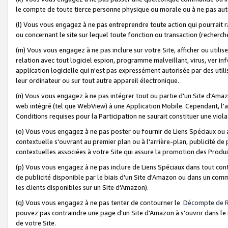
le compte de toute tierce personne physique ou morale ou à ne pas auto
(l) Vous vous engagez à ne pas entreprendre toute action qui pourrait 
ou concernant le site sur lequel toute fonction ou transaction (recher
(m) Vous vous engagez à ne pas inclure sur votre Site, afficher ou uti
relation avec tout logiciel espion, programme malveillant, virus, ver i
application logicielle qui n'est pas expressément autorisée par des uti
leur ordinateur ou sur tout autre appareil électronique.
(n) Vous vous engagez à ne pas intégrer tout ou partie d'un Site d'Amazo
web intégré (tel que WebView) à une Application Mobile. Cependant, l'a
Conditions requises pour la Participation ne saurait constituer une viol
(o) Vous vous engagez à ne pas poster ou fournir de Liens Spéciaux ou
contextuelle s'ouvrant au premier plan ou à l'arrière-plan, publicité de
contextuelles associées à votre Site qui assure la promotion des Produ
(p) Vous vous engagez à ne pas inclure de Liens Spéciaux dans tout con
de publicité disponible par le biais d'un Site d'Amazon ou dans un comm
les clients disponibles sur un Site d'Amazon).
(q) Vous vous engagez à ne pas tenter de contourner le
Décompte de 
pouvez pas contraindre une page d'un Site d'Amazon à s'ouvrir dans le n
de votre Site.