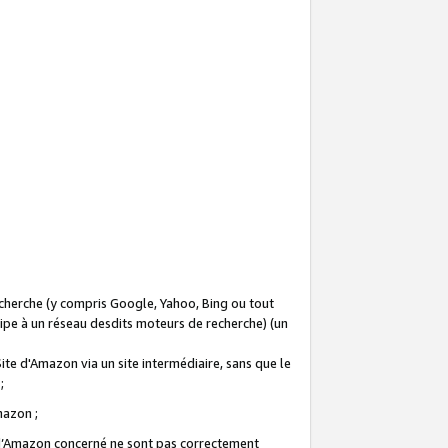
recherche (y compris Google, Yahoo, Bing ou tout
icipe à un réseau desdits moteurs de recherche) (un
Site d'Amazon via un site intermédiaire, sans que le
 ;
Amazon ;
te d’Amazon concerné ne sont pas correctement