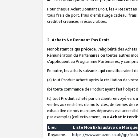
Pour chaque Achat Donnant Droit, les «
Recettes
tous frais de port, frais d'emballage cadeau, frais
crédit et créances irrécouvrables.
2. Achats Ne Donnant Pas Droit
Nonobstant ce qui précède, l'éligibilité des Achat
Rémunération du Partenaires ou toutes autres moda
s'appliquent au Programme Partenaires, y compris l
En outre, les achats suivants, qui constitueraient
(a) tout Produit acheté après la résiliation de votr
(b) toute commande de Produit ayant fait l'objet 
(c) tout Produit acheté par un client renvoyé vers
ventes aux enchères de mots-clés, de termes de re
exhaustive de nos marques déposées est accessible
par exemple) (collectivement, un «
Achat interdi
Lieu
Liste Non Exhaustive de Marqu
Royaume-
https://www.amazon.co.uk/gp/fea