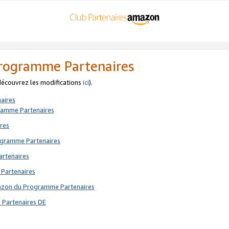
 Programme Partenaires
 découvrez les modifications
ici
).
aires
gramme Partenaires
res
rogramme Partenaires
artenaires
 Partenaires
mazon du Programme Partenaires
 Partenaires DE