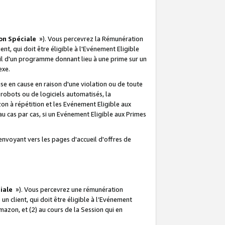
on Spéciale
»). Vous percevrez la Rémunération
lient, qui doit être éligible à l'Evénement Eligible
ueil d'un programme donnant lieu à une prime sur un
exe.
e en cause en raison d'une violation ou de toute
e robots ou de logiciels automatisés, la
n à répétition et les Evénement Eligible aux
au cas par cas, si un Evénement Eligible aux Primes
envoyant vers les pages d'accueil d'offres de
iale
»). Vous percevrez une rémunération
 un client, qui doit être éligible à l’Evénement
Amazon, et (2) au cours de la Session qui en