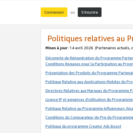
Connexion
S’inscrire
ou
Politiques relatives au
Mises à jour
: 14 avril 2026
(Partenaires actuels,
Décompte de Rémunération du Programme Parten
Conditions Requises pour la Participation au Pro
Présentation des Produits du Programme Partenai
Politique Relative aux Applications Mobiles du P
Directives Relatives aux Marques du Programme P
Licence IP et exigences d'utilisation du Programme
Politique Relative au Programme Influenceurs A
Conditions du Comparateur de Prix du Programme
Politique du programme Creator Ads Boost