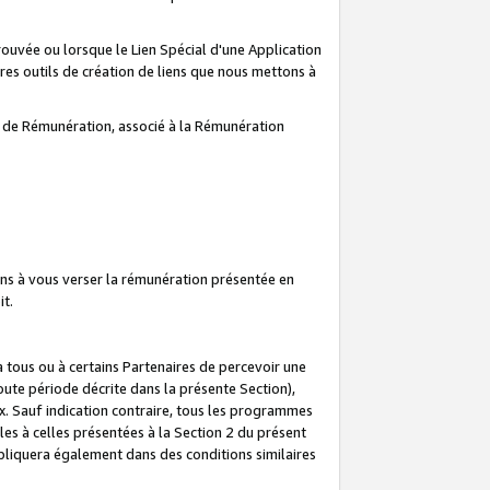
prouvée ou lorsque le Lien Spécial d'une Application
tres outils de création de liens que nous mettons à
te de Rémunération, associé à la Rémunération
ns à vous verser la rémunération présentée en
it.
ous ou à certains Partenaires de percevoir une
oute période décrite dans la présente Section),
 Sauf indication contraire, tous les programmes
es à celles présentées à la Section 2 du présent
liquera également dans des conditions similaires