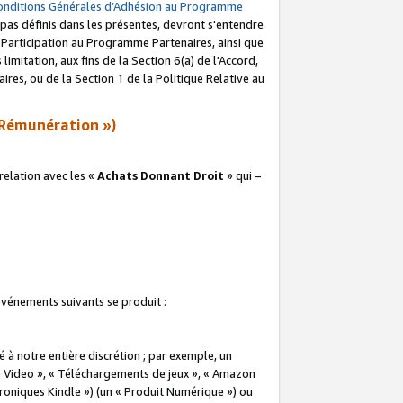
onditions Générales d’Adhésion au Programme
pas définis dans les présentes, devront s'entendre
a Participation au Programme Partenaires, ainsi que
imitation, aux fins de la Section 6(a) de l'Accord,
res, ou de la Section 1 de la Politique Relative au
Rémunération »)
elation avec les «
Achats Donnant Droit
» qui –
 événements suivants se produit :
à notre entière discrétion ; par exemple, un
e Video », « Téléchargements de jeux », « Amazon
ctroniques Kindle ») (un « Produit Numérique ») ou