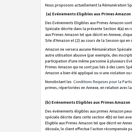
Nous proposons actuellement la Rémunération Spé
(a) Evénements Eligibles aux Primes Amazon
Des Evénements Eligibles aux Primes Amazon sont 
Spéciale décrite dans la présente Section 4(a) en 
aux Primes Amazon tel que décrit en Annexe, clique
Site d'Amazon et (2) au cours de la Session qui en
Amazon ne versera aucune Rémunération Spéciale dè
autre utilisation abusive (par exemple, des inscript
participation d'une même personne à plusieurs Evé
Primes Amazon qui ne sont pas liés à des Liens Spé
Amazon a bien été appliqué ou si une violation ou u
Nonobstant les
Conditions Requises pour la Parti
primes, répertoriées en Annexe, en relation avec 
(b) Evénements Eligibles aux Primes Amazon
Des événements éligibles aux primes Amazon peuven
spéciale décrite dans cette section 4(b) en lien ave
Eligible aux Primes Amazon tel que décrit en Annexe,
découle, le client effectue l'action récompensée p