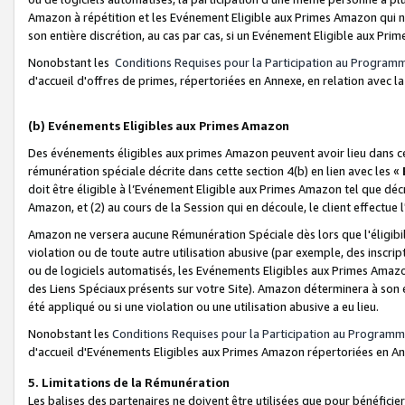
Amazon à répétition et les Evénement Eligible aux Primes Amazon qui ne
son entière discrétion, au cas par cas, si un Evénement Eligible aux Prim
Nonobstant les
Conditions Requises pour la Participation au Program
d'accueil d'offres de primes, répertoriées en Annexe, en relation avec 
(b) Evénements Eligibles aux Primes Amazon
Des événements éligibles aux primes Amazon peuvent avoir lieu dans cer
rémunération spéciale décrite dans cette section 4(b) en lien avec les «
doit être éligible à l’Evénement Eligible aux Primes Amazon tel que décrit
Amazon, et (2) au cours de la Session qui en découle, le client effectu
Amazon ne versera aucune Rémunération Spéciale dès lors que l'éligibi
violation ou de toute autre utilisation abusive (par exemple, des inscrip
ou de logiciels automatisés, les Evénements Eligibles aux Primes Amazo
des Liens Spéciaux présents sur votre Site). Amazon déterminera à son e
été appliqué ou si une violation ou une utilisation abusive a eu lieu.
Nonobstant les
Conditions Requises pour la Participation au Programm
d'accueil d'Evénements Eligibles aux Primes Amazon répertoriées en A
5. Limitations de la Rémunération
Les balises des partenaires ne doivent être utilisées que pour bénéfi