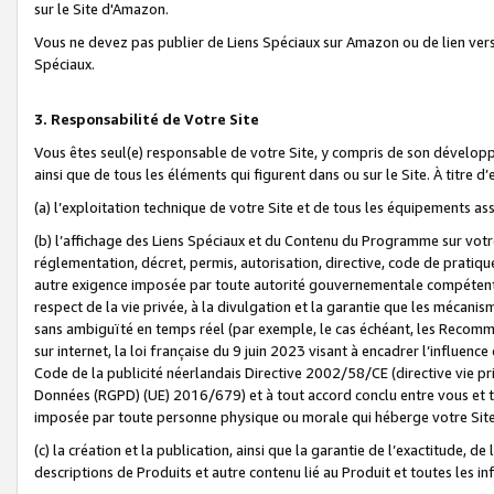
sur le Site d'Amazon.
Vous ne devez pas publier de Liens Spéciaux sur Amazon ou de lien ver
Spéciaux.
3. Responsabilité de Votre Site
Vous êtes seul(e) responsable de votre Site, y compris de son dévelop
ainsi que de tous les éléments qui figurent dans ou sur le Site. À titre 
(a) l’exploitation technique de votre Site et de tous les équipements ass
(b) l’affichage des Liens Spéciaux et du Contenu du Programme sur votr
réglementation, décret, permis, autorisation, directive, code de pratiq
autre exigence imposée par toute autorité gouvernementale compétente,
respect de la vie privée, à la divulgation et la garantie que les méca
sans ambiguïté en temps réel (par exemple, le cas échéant, les Recomm
sur internet, la loi française du 9 juin 2023 visant à encadrer l’influenc
Code de la publicité néerlandais Directive 2002/58/CE (directive vie p
Données (RGPD) (UE) 2016/679) et à tout accord conclu entre vous et t
imposée par toute personne physique ou morale qui héberge votre Site
(c) la création et la publication, ainsi que la garantie de l’exactitude, d
descriptions de Produits et autre contenu lié au Produit et toutes les 