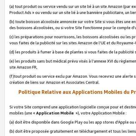
(a) tout produit ou service vendu sur un site lié à un site Amazon (par
Product Ads » ou vendu sur un site lié à une bannière publicitaire, un lie
(b) toute boisson alcoolisée annoncée sur votre Site si vous êtes une e
des boissons alcoolisées, ou si votre Site fonctionne pour le compte d'u
(c) les préparations pour nourrissons, les boissons alcoolisées ou les p
vous faites de la publicité sur les sites Amazon de l'UE et du Royaume-
(d) les produits à fumer à base de plantes si vous faites de la publicité
(e) les produits sans but médical prévu visés à l'annexe XVI du règlemen
site Amazon FR,
(f)tout produit ou service exclu par Amazon. Vous recevrez une alerte si
création de liens sur Amazon et Associates Central.
Politique Relative aux Applications Mobiles du P
Si votre Site comprend une application logicielle conçue pour et destiné
mobiles (une «
Application Mobile
»), votre Application Mobile :
(a) doit être disponible dans Google Play ou les app stores d'Apple ou
(b) doit être proposée gratuitement en téléchargement et tous les liens