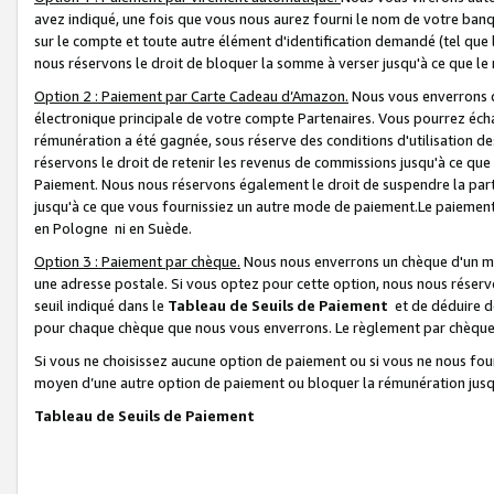
avez indiqué, une fois que vous nous aurez fourni le nom de votre banq
sur le compte et toute autre élément d'identification demandé (tel que 
nous réservons le droit de bloquer la somme à verser jusqu'à ce que le 
Option 2 : Paiement par Carte Cadeau d’Amazon.
Nous vous enverrons d
électronique principale de votre compte Partenaires. Vous pourrez écha
rémunération a été gagnée, sous réserve des conditions d'utilisation de
réservons le droit de retenir les revenus de commissions jusqu'à ce que
Paiement. Nous nous réservons également le droit de suspendre la par
jusqu'à ce que vous fournissiez un autre mode de paiement.Le paiement
en Pologne ni en Suède.
Option 3 : Paiement par chèque.
Nous nous enverrons un chèque d'un mo
une adresse postale. Si vous optez pour cette option, nous nous réserv
seuil indiqué dans le
Tableau de Seuils de Paiement
et de déduire d
pour chaque chèque que nous vous enverrons. Le règlement par chèque 
Si vous ne choisissez aucune option de paiement ou si vous ne nous fou
moyen d’une autre option de paiement ou bloquer la rémunération jusqu
Tableau de Seuils de Paiement