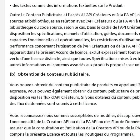
• des textes comme des informations textuelles sur le Produit.
Outre le Contenu Publicitaire et l'accès à l’API Créateurs et à la PA A
sources et bibliothèques en relation avec l’API Créateurs ou la PA API
bibliothèque ou code source, selon le cas. Dans le cadre de l’API Créa
disposition les spécifications, manuels d'utilisation, guides, documents
capacités fonctionnelles et opérationnelles, les restrictions d'utilisatio
performance concernant l'utilisation de l’API Créateurs ou de la PA API (c
apparaît dans le présent Accord de licence, exclut expressément tout 
vertu d'une licence distincte, ainsi que toutes Spécifications mises à vot
autres informations ou contenus associés aux produits proposés sur un 
(b)
Obtention de Contenu Publicitaire.
Vous pouvez obtenir du contenu publicitaire de produits en appelant l'A
expresse, vous pouvez également obtenir du contenu publicitaire de pro
disposition via les flux d'API Créateurs. Si vous obtenez du contenu publi
des flux de données sont soumis à cette licence.
Vous reconnaissez nous sommes susceptibles de modifier, désapprouver 
fonctionnalité de la Creators API ou de la PA API ou des Flux de Donn
assurer que la consultation et l'utilisation de la Creators API ou de la
compris la présente Licence et toutes les Politiques du Programme).