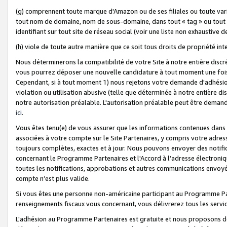
(g) comprennent toute marque d'Amazon ou de ses filiales ou toute var
tout nom de domaine, nom de sous-domaine, dans tout « tag » ou tout i
identifiant sur tout site de réseau social (voir une liste non exhausti
(h) viole de toute autre manière que ce soit tous droits de propriété int
Nous déterminerons la compatibilité de votre Site à notre entière disc
vous pourrez déposer une nouvelle candidature à tout moment une fois 
Cependant, si à tout moment 1) nous rejetons votre demande d'adhésion 
violation ou utilisation abusive (telle que déterminée à notre entière d
notre autorisation préalable. L'autorisation préalable peut être demand
ici
.
Vous êtes tenu(e) de vous assurer que les informations contenues dan
associées à votre compte sur le Site Partenaires, y compris votre adress
toujours complètes, exactes et à jour. Nous pouvons envoyer des notific
concernant le Programme Partenaires et l'Accord à l’adresse électroni
toutes les notifications, approbations et autres communications envoyé
compte n’est plus valide.
Si vous êtes une personne non-américaine participant au Programme Part
renseignements fiscaux vous concernant, vous délivrerez tous les servi
L'adhésion au Programme Partenaires est gratuite et nous proposons des 