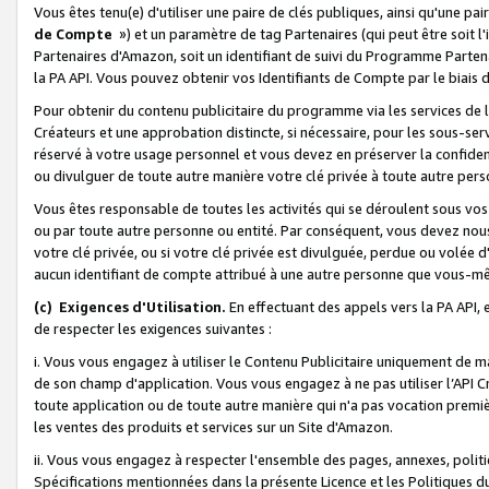
Vous êtes tenu(e) d'utiliser une paire de clés publiques, ainsi qu'une p
de Compte
») et un paramètre de tag Partenaires (qui peut être soit l
Partenaires d'Amazon, soit un identifiant de suivi du Programme Partenai
la PA API. Vous pouvez obtenir vos Identifiants de Compte par le biais 
Pour obtenir du contenu publicitaire du programme via les services de l'
Créateurs et une approbation distincte, si nécessaire, pour les sous-ser
réservé à votre usage personnel et vous devez en préserver la confident
ou divulguer de toute autre manière votre clé privée à toute autre perso
Vous êtes responsable de toutes les activités qui se déroulent sous vos 
ou par toute autre personne ou entité. Par conséquent, vous devez nou
votre clé privée, ou si votre clé privée est divulguée, perdue ou volée 
aucun identifiant de compte attribué à une autre personne que vous-m
(c) Exigences d'Utilisation.
En effectuant des appels vers la PA API, 
de respecter les exigences suivantes :
i. Vous vous engagez à utiliser le Contenu Publicitaire uniquement de 
de son champ d'application. Vous vous engagez à ne pas utiliser l’API Cr
toute application ou de toute autre manière qui n'a pas vocation premiè
les ventes des produits et services sur un Site d'Amazon.
ii. Vous vous engagez à respecter l'ensemble des pages, annexes, polit
Spécifications mentionnées dans la présente Licence et les Politiques