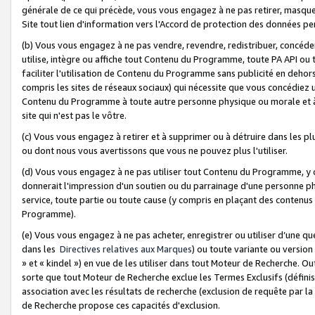
générale de ce qui précède, vous vous engagez à ne pas retirer, masquer o
Site tout lien d'information vers l'Accord de protection des données pe
(b) Vous vous engagez à ne pas vendre, revendre, redistribuer, concéd
utilise, intègre ou affiche tout Contenu du Programme, toute PA API ou
faciliter l'utilisation de Contenu du Programme sans publicité en dehors
compris les sites de réseaux sociaux) qui nécessite que vous concédiez
Contenu du Programme à toute autre personne physique ou morale et à n
site qui n'est pas le vôtre.
(c) Vous vous engagez à retirer et à supprimer ou à détruire dans les p
ou dont nous vous avertissons que vous ne pouvez plus l'utiliser.
(d) Vous vous engagez à ne pas utiliser tout Contenu du Programme, y
donnerait l'impression d'un soutien ou du parrainage d'une personne ph
service, toute partie ou toute cause (y compris en plaçant des contenu
Programme).
(e) Vous vous engagez à ne pas acheter, enregistrer ou utiliser d’une qu
dans les
Directives relatives aux Marques
) ou toute variante ou versi
» et « kindel ») en vue de les utiliser dans tout Moteur de Recherche. O
sorte que tout Moteur de Recherche exclue les Termes Exclusifs (définis 
association avec les résultats de recherche (exclusion de requête par l
de Recherche propose ces capacités d'exclusion.