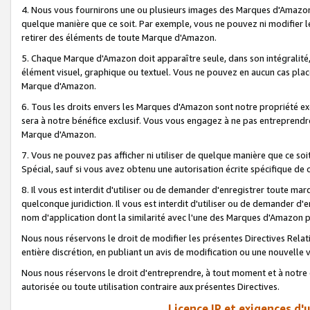
4. Nous vous fournirons une ou plusieurs images des Marques d'Amazon p
quelque manière que ce soit. Par exemple, vous ne pouvez ni modifier l
retirer des éléments de toute Marque d'Amazon.
5. Chaque Marque d'Amazon doit apparaître seule, dans son intégralité
élément visuel, graphique ou textuel. Vous ne pouvez en aucun cas place
Marque d'Amazon.
6. Tous les droits envers les Marques d'Amazon sont notre propriété ex
sera à notre bénéfice exclusif. Vous vous engagez à ne pas entreprendr
Marque d'Amazon.
7. Vous ne pouvez pas afficher ni utiliser de quelque manière que ce soi
Spécial, sauf si vous avez obtenu une autorisation écrite spécifique de 
8. Il vous est interdit d'utiliser ou de demander d'enregistrer toute m
quelconque juridiction. Il vous est interdit d'utiliser ou de demander 
nom d'application dont la similarité avec l'une des Marques d'Amazon p
Nous nous réservons le droit de modifier les présentes Directives Rel
entière discrétion, en publiant un avis de modification ou une nouvelle 
Nous nous réservons le droit d'entreprendre, à tout moment et à notre e
autorisée ou toute utilisation contraire aux présentes Directives.
Licence IP et exigences d