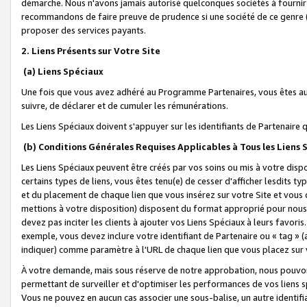
démarche. Nous n'avons jamais autorisé quelconques sociétés à fournir 
recommandons de faire preuve de prudence si une société de ce genre
proposer des services payants.
2. Liens Présents sur Votre Site
(a) Liens Spéciaux
Une fois que vous avez adhéré au Programme Partenaires, vous êtes auto
suivre, de déclarer et de cumuler les rémunérations.
Les Liens Spéciaux doivent s'appuyer sur les identifiants de Partenaire
(b) Conditions Générales Requises Applicables à Tous les Liens
Les Liens Spéciaux peuvent être créés par vos soins ou mis à votre dispos
certains types de liens, vous êtes tenu(e) de cesser d'afficher lesdits t
et du placement de chaque lien que vous insérez sur votre Site et vous 
mettions à votre disposition) disposent du format approprié pour nous 
devez pas inciter les clients à ajouter vos Liens Spéciaux à leurs favori
exemple, vous devez inclure votre identifiant de Partenaire ou « tag 
indiquer) comme paramètre à l'URL de chaque lien que vous placez sur v
À votre demande, mais sous réserve de notre approbation, nous pouvons
permettant de surveiller et d'optimiser les performances de vos liens sp
Vous ne pouvez en aucun cas associer une sous-balise, un autre identifi