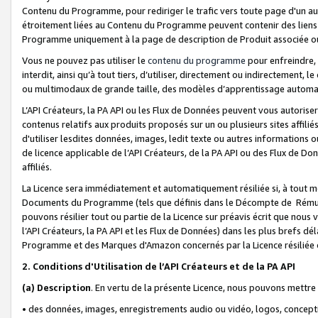
Contenu du Programme, pour rediriger le trafic vers toute page d'un aut
étroitement liées au Contenu du Programme peuvent contenir des liens ve
Programme uniquement à la page de description de Produit associée ou
Vous ne pouvez pas utiliser le
contenu du programme
pour enfreindre, 
interdit, ainsi qu’à tout tiers, d’utiliser, directement ou indirecteme
ou multimodaux de grande taille, des modèles d’apprentissage automat
L’API Créateurs, la PA API ou les Flux de Données peuvent vous autoriser
contenus relatifs aux produits proposés sur un ou plusieurs sites affiliés
d'utiliser lesdites données, images, ledit texte ou autres informations o
de licence applicable de l’API Créateurs, de la PA API ou des Flux de Don
affiliés.
La Licence sera immédiatement et automatiquement résiliée si, à tout 
Documents du Programme (tels que définis dans le Décompte de Rémunéra
pouvons résilier tout ou partie de la Licence sur préavis écrit que nou
l’API Créateurs, la PA API et les Flux de Données) dans les plus brefs dél
Programme et des Marques d'Amazon concernés par la Licence résiliée
2. Conditions d'Utilisation de l’API Créateurs et de la PA API
(a)
Description
. En vertu de la présente Licence, nous pouvons mettr
• des données, images, enregistrements audio ou vidéo, logos, conception