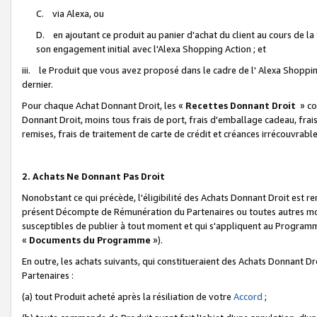
C. via Alexa, ou
D. en ajoutant ce produit au panier d'achat du client au cours de l
son engagement initial avec l'Alexa Shopping Action ; et
iii. le Produit que vous avez proposé dans le cadre de l' Alexa Shopping
dernier.
Pour chaque Achat Donnant Droit, les «
Recettes Donnant Droit
» co
Donnant Droit, moins tous frais de port, frais d'emballage cadeau, frais
remises, frais de traitement de carte de crédit et créances irrécouvrabl
2. Achats Ne Donnant Pas Droit
Nonobstant ce qui précède, l'éligibilité des Achats Donnant Droit est re
présent Décompte de Rémunération du Partenaires ou toutes autres moda
susceptibles de publier à tout moment et qui s'appliquent au Programme 
«
Documents du Programme
»).
En outre, les achats suivants, qui constitueraient des Achats Donnant D
Partenaires :
(a) tout Produit acheté après la résiliation de votre
Accord
;