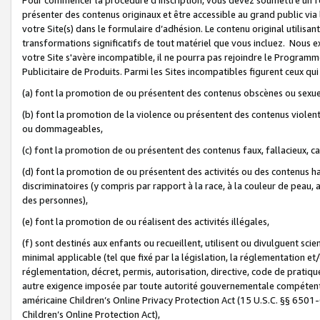
présenter des contenus originaux et être accessible au grand public via
votre Site(s) dans le formulaire d’adhésion. Le contenu original utilisa
transformations significatifs de tout matériel que vous incluez. Nous 
votre Site s'avère incompatible, il ne pourra pas rejoindre le Program
Publicitaire de Produits. Parmi les Sites incompatibles figurent ceux qui
(a) font la promotion de ou présentent des contenus obscènes ou sexue
(b) font la promotion de la violence ou présentent des contenus violent
ou dommageables,
(c) font la promotion de ou présentent des contenus faux, fallacieux, 
(d) font la promotion de ou présentent des activités ou des contenus hain
discriminatoires (y compris par rapport à la race, à la couleur de peau, au
des personnes),
(e) font la promotion de ou réalisent des activités illégales,
(f) sont destinés aux enfants ou recueillent, utilisent ou divulguent s
minimal applicable (tel que fixé par la législation, la réglementation et/
réglementation, décret, permis, autorisation, directive, code de pratiq
autre exigence imposée par toute autorité gouvernementale compétente 
américaine Children’s Online Privacy Protection Act (15 U.S.C. §§ 650
Children’s Online Protection Act),