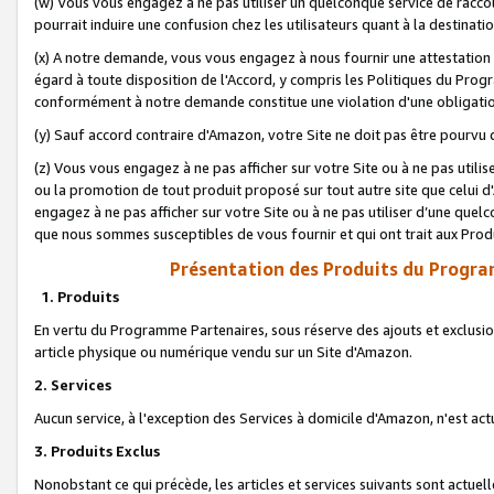
(w) Vous vous engagez à ne pas utiliser un quelconque service de raccou
pourrait induire une confusion chez les utilisateurs quant à la destinati
(x) A notre demande, vous vous engagez à nous fournir une attestation é
égard à toute disposition de l'Accord, y compris les Politiques du Pro
conformément à notre demande constitue une violation d'une obligation
(y) Sauf accord contraire d'Amazon, votre Site ne doit pas être pourvu d
(z) Vous vous engagez à ne pas afficher sur votre Site ou à ne pas util
ou la promotion de tout produit proposé sur tout autre site que celui
engagez à ne pas afficher sur votre Site ou à ne pas utiliser d’une qu
que nous sommes susceptibles de vous fournir et qui ont trait aux Prod
Présentation des Produits du Progra
1. Produits
En vertu du Programme Partenaires, sous réserve des ajouts et exclusion
article physique ou numérique vendu sur un Site d'Amazon.
2. Services
Aucun service, à l'exception des Services à domicile d'Amazon, n'est ac
3. Produits Exclus
Nonobstant ce qui précède, les articles et services suivants sont actuel