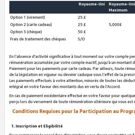
Royaume-Uni
Royaume-Un
Maximum
Option 1 (virement)
25 £
Option 2 (carte cadeau)
25 £
5,000£
Option 3 (chèque)
50 £
Frais de traitement des chèques
S/O
En l'absence d'activité significative à tout moment sur votre compte pen
rémunération accumulée par votre compte inactif, jusqu'à un montant 
Paiement pour les paiements par carte cadeau. Par ailleurs, toute ré
de la législation en vigueur ou devenir caduque sous l’effet de la presc
Les paiements effectués à votre attention, minorés de toutes les déduc
intégral en votre faveur des montants dus en vertu de l'Accord.
En cas de paiement excédentaire effectué en votre faveur pour quelque 
perçu lors du versement de toute rémunération ultérieure qui vous est 
Conditions Requises pour la Participation au Progr
1. Inscription et Eligibilité
Pour commencer la procédure d’inscription, vous devez soumettre un fo