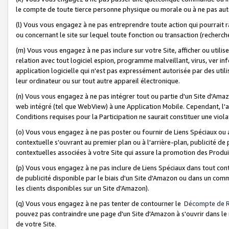
le compte de toute tierce personne physique ou morale ou à ne pas auto
(l) Vous vous engagez à ne pas entreprendre toute action qui pourrait 
ou concernant le site sur lequel toute fonction ou transaction (recher
(m) Vous vous engagez à ne pas inclure sur votre Site, afficher ou uti
relation avec tout logiciel espion, programme malveillant, virus, ver i
application logicielle qui n'est pas expressément autorisée par des uti
leur ordinateur ou sur tout autre appareil électronique.
(n) Vous vous engagez à ne pas intégrer tout ou partie d'un Site d'Amazo
web intégré (tel que WebView) à une Application Mobile. Cependant, l'a
Conditions requises pour la Participation ne saurait constituer une viol
(o) Vous vous engagez à ne pas poster ou fournir de Liens Spéciaux ou
contextuelle s'ouvrant au premier plan ou à l'arrière-plan, publicité de
contextuelles associées à votre Site qui assure la promotion des Produ
(p) Vous vous engagez à ne pas inclure de Liens Spéciaux dans tout con
de publicité disponible par le biais d'un Site d'Amazon ou dans un comm
les clients disponibles sur un Site d'Amazon).
(q) Vous vous engagez à ne pas tenter de contourner le
Décompte de 
pouvez pas contraindre une page d'un Site d'Amazon à s'ouvrir dans le n
de votre Site.