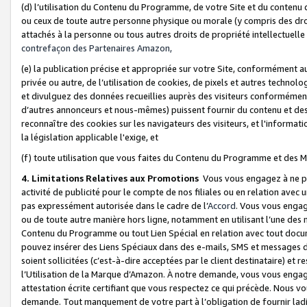
(d) l’utilisation du Contenu du Programme, de votre Site et du contenu d
ou ceux de toute autre personne physique ou morale (y compris des droits
attachés à la personne ou tous autres droits de propriété intellectuelle
contrefaçon des Partenaires Amazon,
(e) la publication précise et appropriée sur votre Site, conformément au
privée ou autre, de l’utilisation de cookies, de pixels et autres technolo
et divulguez des données recueillies auprès des visiteurs conformément 
d’autres annonceurs et nous-mêmes) puissent fournir du contenu et des p
reconnaître des cookies sur les navigateurs des visiteurs, et l'information
la législation applicable l'exige, et
(f) toute utilisation que vous faites du Contenu du Programme et des M
4. Limitations Relatives aux Promotions
Vous vous engagez à ne pa
activité de publicité pour le compte de nos filiales ou en relation avec
pas expressément autorisée dans le cadre de l’
Accord
. Vous vous engag
ou de toute autre manière hors ligne, notamment en utilisant l’une des 
Contenu du Programme ou tout Lien Spécial en relation avec tout docume
pouvez insérer des Liens Spéciaux dans des e-mails, SMS et messages di
soient sollicitées (c’est-à-dire acceptées par le client destinataire) et 
l’Utilisation de la Marque d’Amazon. À notre demande, vous vous engage
attestation écrite certifiant que vous respectez ce qui précède. Nous v
demande. Tout manquement de votre part à l’obligation de fournir lad