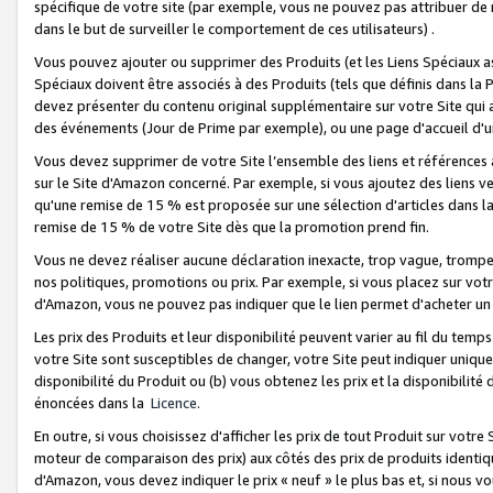
spécifique de votre site (par exemple, vous ne pouvez pas attribuer de m
dans le but de surveiller le comportement de ces utilisateurs) .
Vous pouvez ajouter ou supprimer des Produits (et les Liens Spéciaux 
Spéciaux doivent être associés à des Produits (tels que définis dans la 
devez présenter du contenu original supplémentaire sur votre Site qui a 
des événements (Jour de Prime par exemple), ou une page d'accueil d'un
Vous devez supprimer de votre Site l’ensemble des liens et références
sur le Site d'Amazon concerné. Par exemple, si vous ajoutez des liens v
qu'une remise de 15 % est proposée sur une sélection d'articles dans la
remise de 15 % de votre Site dès que la promotion prend fin.
Vous ne devez réaliser aucune déclaration inexacte, trop vague, trom
nos politiques, promotions ou prix. Par exemple, si vous placez sur vot
d'Amazon, vous ne pouvez pas indiquer que le lien permet d'acheter 
Les prix des Produits et leur disponibilité peuvent varier au fil du temp
votre Site sont susceptibles de changer, votre Site peut indiquer uniquemen
disponibilité du Produit ou (b) vous obtenez les prix et la disponibilité 
énoncées dans la
Licence
.
En outre, si vous choisissez d'afficher les prix de tout Produit sur votre
moteur de comparaison des prix) aux côtés des prix de produits identi
d'Amazon, vous devez indiquer le prix « neuf » le plus bas et, si nous v