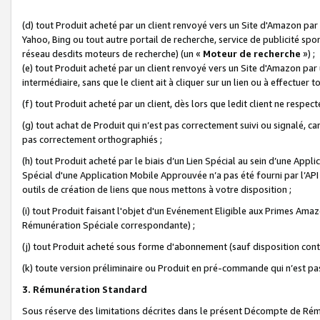
(d) tout Produit acheté par un client renvoyé vers un Site d'Amazon par
Yahoo, Bing ou tout autre portail de recherche, service de publicité spo
réseau desdits moteurs de recherche) (un «
Moteur de recherche
») ;
(e) tout Produit acheté par un client renvoyé vers un Site d'Amazon par u
intermédiaire, sans que le client ait à cliquer sur un lien ou à effectuer t
(f) tout Produit acheté par un client, dès lors que ledit client ne respe
(g) tout achat de Produit qui n’est pas correctement suivi ou signalé, ca
pas correctement orthographiés ;
(h) tout Produit acheté par le biais d’un Lien Spécial au sein d’une App
Spécial d'une Application Mobile Approuvée n’a pas été fourni par l’API C
outils de création de liens que nous mettons à votre disposition ;
(i) tout Produit faisant l'objet d'un Evénement Eligible aux Primes Ama
Rémunération Spéciale correspondante) ;
(j) tout Produit acheté sous forme d'abonnement (sauf disposition contr
(k) toute version préliminaire ou Produit en pré-commande qui n’est pas
3. Rémunération Standard
Sous réserve des limitations décrites dans le présent Décompte de Rému