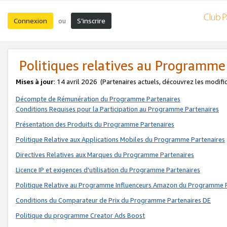
Connexion
S’inscrire
ou
Politiques relatives au Programme
Mises à jour
: 14 avril 2026
(Partenaires actuels, découvrez les modifi
Décompte de Rémunération du Programme Partenaires
Conditions Requises pour la Participation au Programme Partenaires
Présentation des Produits du Programme Partenaires
Politique Relative aux Applications Mobiles du Programme Partenaires
Directives Relatives aux Marques du Programme Partenaires
Licence IP et exigences d'utilisation du Programme Partenaires
Politique Relative au Programme Influenceurs Amazon du Programme P
Conditions du Comparateur de Prix du Programme Partenaires DE
Politique du programme Creator Ads Boost