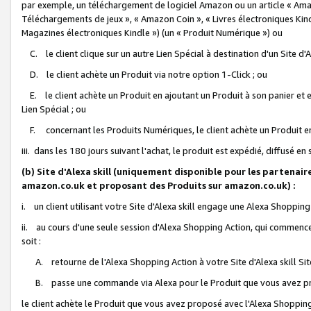
par exemple, un téléchargement de logiciel Amazon ou un article « Ama
Téléchargements de jeux », « Amazon Coin », « Livres électroniques Kindl
Magazines électroniques Kindle ») (un « Produit Numérique ») ou
C. le client clique sur un autre Lien Spécial à destination d'un Site d
D. le client achète un Produit via notre option 1-Click ; ou
E. le client achète un Produit en ajoutant un Produit à son panier et en
Lien Spécial ; ou
F. concernant les Produits Numériques, le client achète un Produit en 
iii. dans les 180 jours suivant l'achat, le produit est expédié, diffusé en
(b) Site d'Alexa skill (uniquement disponible pour les partenair
amazon.co.uk et proposant des Produits sur amazon.co.uk) :
i. un client utilisant votre Site d'Alexa skill engage une Alexa Shopping 
ii. au cours d'une seule session d'Alexa Shopping Action, qui commence 
soit :
A. retourne de l'Alexa Shopping Action à votre Site d'Alexa skill S
B. passe une commande via Alexa pour le Produit que vous avez pr
le client achète le Produit que vous avez proposé avec l'Alexa Shopping 