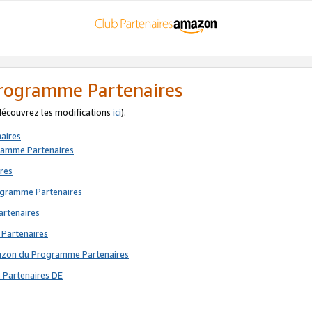
 Programme Partenaires
 découvrez les modifications
ici
).
aires
gramme Partenaires
res
rogramme Partenaires
artenaires
 Partenaires
mazon du Programme Partenaires
 Partenaires DE