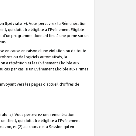
on Spéciale
»). Vous percevrez la Rémunération
lient, qui doit être éligible à l'Evénement Eligible
ueil d'un programme donnant lieu à une prime sur un
exe.
e en cause en raison d'une violation ou de toute
e robots ou de logiciels automatisés, la
n à répétition et les Evénement Eligible aux
au cas par cas, si un Evénement Eligible aux Primes
envoyant vers les pages d'accueil d'offres de
iale
»). Vous percevrez une rémunération
 un client, qui doit être éligible à l’Evénement
Amazon, et (2) au cours de la Session qui en