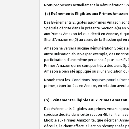
Nous proposons actuellement la Rémunération Spé
(a) Evénements Eligibles aux Primes Amazon
Des Evénements Eligibles aux Primes Amazon sont 
Spéciale décrite dans la présente Section 4(a) en 
aux Primes Amazon tel que décrit en Annexe, clique
Site d'Amazon et (2) au cours de la Session qui en
Amazon ne versera aucune Rémunération Spéciale dè
autre utilisation abusive (par exemple, des inscript
participation d'une même personne à plusieurs Evé
Primes Amazon qui ne sont pas liés à des Liens Spé
Amazon a bien été appliqué ou si une violation ou u
Nonobstant les
Conditions Requises pour la Parti
primes, répertoriées en Annexe, en relation avec 
(b) Evénements Eligibles aux Primes Amazon
Des événements éligibles aux primes Amazon peuven
spéciale décrite dans cette section 4(b) en lien ave
Eligible aux Primes Amazon tel que décrit en Annexe,
découle, le client effectue l'action récompensée p