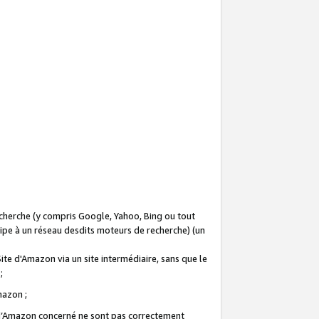
recherche (y compris Google, Yahoo, Bing ou tout
icipe à un réseau desdits moteurs de recherche) (un
Site d'Amazon via un site intermédiaire, sans que le
 ;
Amazon ;
te d’Amazon concerné ne sont pas correctement