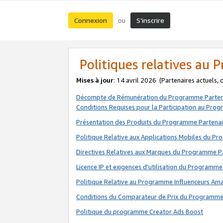
Connexion
S’inscrire
ou
Politiques relatives au
Mises à jour
: 14 avril 2026
(Partenaires actuels,
Décompte de Rémunération du Programme Parten
Conditions Requises pour la Participation au Pro
Présentation des Produits du Programme Partenai
Politique Relative aux Applications Mobiles du P
Directives Relatives aux Marques du Programme P
Licence IP et exigences d'utilisation du Programme
Politique Relative au Programme Influenceurs A
Conditions du Comparateur de Prix du Programme
Politique du programme Creator Ads Boost