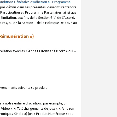
onditions Générales d’Adhésion au Programme
pas définis dans les présentes, devront s'entendre
a Participation au Programme Partenaires, ainsi que
imitation, aux fins de la Section 6(a) de l'Accord,
res, ou de la Section 1 de la Politique Relative au
Rémunération »)
elation avec les «
Achats Donnant Droit
» qui –
 événements suivants se produit :
à notre entière discrétion ; par exemple, un
e Video », « Téléchargements de jeux », « Amazon
ctroniques Kindle ») (un « Produit Numérique ») ou