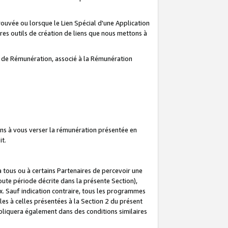
prouvée ou lorsque le Lien Spécial d'une Application
tres outils de création de liens que nous mettons à
te de Rémunération, associé à la Rémunération
ns à vous verser la rémunération présentée en
it.
ous ou à certains Partenaires de percevoir une
oute période décrite dans la présente Section),
 Sauf indication contraire, tous les programmes
es à celles présentées à la Section 2 du présent
liquera également dans des conditions similaires