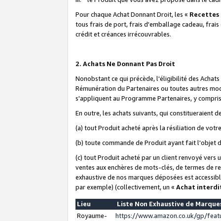
Pour chaque Achat Donnant Droit, les «
Recettes
tous frais de port, frais d'emballage cadeau, frais
crédit et créances irrécouvrables.
2. Achats Ne Donnant Pas Droit
Nonobstant ce qui précède, l'éligibilité des Achat
Rémunération du Partenaires ou toutes autres moda
s'appliquent au Programme Partenaires, y compris l
En outre, les achats suivants, qui constitueraient
(a) tout Produit acheté après la résiliation de votr
(b) toute commande de Produit ayant fait l'objet 
(c) tout Produit acheté par un client renvoyé vers
ventes aux enchères de mots-clés, de termes de re
exhaustive de nos marques déposées est accessible
par exemple) (collectivement, un «
Achat interdi
Lieu
Liste Non Exhaustive de Marqu
Royaume-
https://www.amazon.co.uk/gp/fea