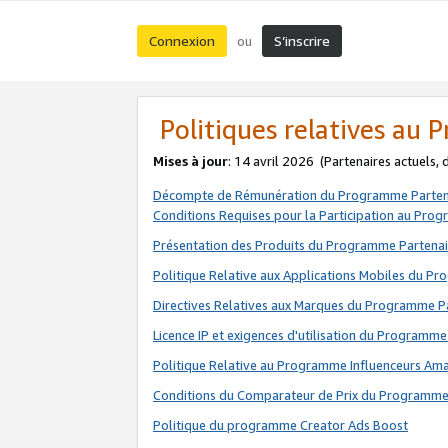
Connexion
S’inscrire
ou
Politiques relatives au
Mises à jour
: 14 avril 2026
(Partenaires actuels,
Décompte de Rémunération du Programme Parten
Conditions Requises pour la Participation au Pro
Présentation des Produits du Programme Partenai
Politique Relative aux Applications Mobiles du P
Directives Relatives aux Marques du Programme P
Licence IP et exigences d'utilisation du Programme
Politique Relative au Programme Influenceurs A
Conditions du Comparateur de Prix du Programme
Politique du programme Creator Ads Boost