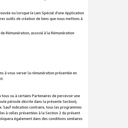
prouvée ou lorsque le Lien Spécial d'une Application
tres outils de création de liens que nous mettons à
te de Rémunération, associé à la Rémunération
ns à vous verser la rémunération présentée en
it.
ous ou à certains Partenaires de percevoir une
oute période décrite dans la présente Section),
 Sauf indication contraire, tous les programmes
es à celles présentées à la Section 2 du présent
liquera également dans des conditions similaires