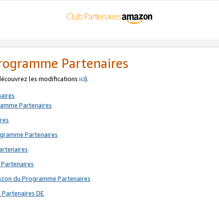
 Programme Partenaires
 découvrez les modifications
ici
).
aires
gramme Partenaires
res
rogramme Partenaires
artenaires
 Partenaires
mazon du Programme Partenaires
 Partenaires DE