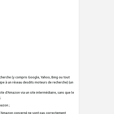
recherche (y compris Google, Yahoo, Bing ou tout
icipe à un réseau desdits moteurs de recherche) (un
Site d'Amazon via un site intermédiaire, sans que le
 ;
Amazon ;
te d’Amazon concerné ne sont pas correctement