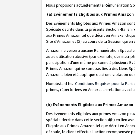
Nous proposons actuellement la Rémunération Spé
(a) Evénements Eligibles aux Primes Amazon
Des Evénements Eligibles aux Primes Amazon sont 
Spéciale décrite dans la présente Section 4(a) en 
aux Primes Amazon tel que décrit en Annexe, clique
Site d'Amazon et (2) au cours de la Session qui en
Amazon ne versera aucune Rémunération Spéciale dè
autre utilisation abusive (par exemple, des inscript
participation d'une même personne à plusieurs Evé
Primes Amazon qui ne sont pas liés à des Liens Spé
Amazon a bien été appliqué ou si une violation ou u
Nonobstant les
Conditions Requises pour la Parti
primes, répertoriées en Annexe, en relation avec 
(b) Evénements Eligibles aux Primes Amazon
Des événements éligibles aux primes Amazon peuven
spéciale décrite dans cette section 4(b) en lien ave
Eligible aux Primes Amazon tel que décrit en Annexe,
découle, le client effectue l'action récompensée p