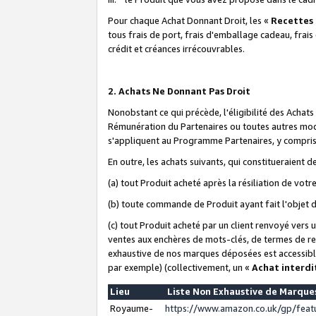
Pour chaque Achat Donnant Droit, les «
Recettes
tous frais de port, frais d'emballage cadeau, frais
crédit et créances irrécouvrables.
2. Achats Ne Donnant Pas Droit
Nonobstant ce qui précède, l'éligibilité des Achat
Rémunération du Partenaires ou toutes autres moda
s'appliquent au Programme Partenaires, y compris l
En outre, les achats suivants, qui constitueraient
(a) tout Produit acheté après la résiliation de votr
(b) toute commande de Produit ayant fait l'objet 
(c) tout Produit acheté par un client renvoyé vers
ventes aux enchères de mots-clés, de termes de re
exhaustive de nos marques déposées est accessible
par exemple) (collectivement, un «
Achat interdi
Lieu
Liste Non Exhaustive de Marqu
Royaume-
https://www.amazon.co.uk/gp/fea