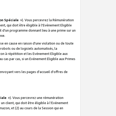
on Spéciale
»). Vous percevrez la Rémunération
lient, qui doit être éligible à l'Evénement Eligible
ueil d'un programme donnant lieu à une prime sur un
exe.
e en cause en raison d'une violation ou de toute
e robots ou de logiciels automatisés, la
n à répétition et les Evénement Eligible aux
au cas par cas, si un Evénement Eligible aux Primes
envoyant vers les pages d'accueil d'offres de
iale
»). Vous percevrez une rémunération
 un client, qui doit être éligible à l’Evénement
Amazon, et (2) au cours de la Session qui en