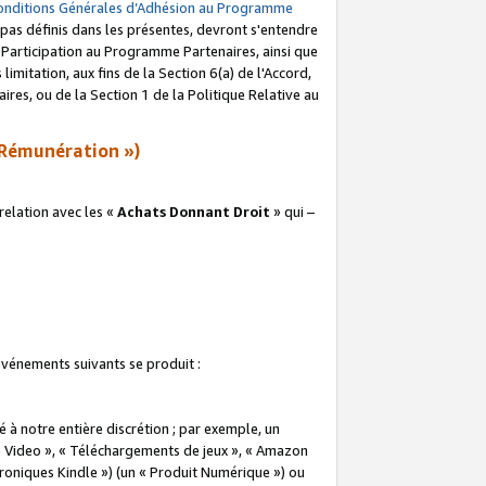
onditions Générales d’Adhésion au Programme
pas définis dans les présentes, devront s'entendre
a Participation au Programme Partenaires, ainsi que
imitation, aux fins de la Section 6(a) de l'Accord,
res, ou de la Section 1 de la Politique Relative au
Rémunération »)
elation avec les «
Achats Donnant Droit
» qui –
 événements suivants se produit :
à notre entière discrétion ; par exemple, un
e Video », « Téléchargements de jeux », « Amazon
ctroniques Kindle ») (un « Produit Numérique ») ou