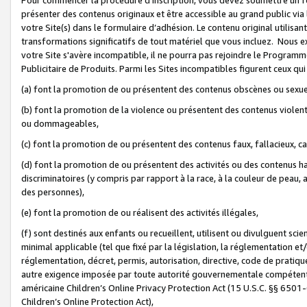
présenter des contenus originaux et être accessible au grand public via
votre Site(s) dans le formulaire d’adhésion. Le contenu original utilisa
transformations significatifs de tout matériel que vous incluez. Nous 
votre Site s'avère incompatible, il ne pourra pas rejoindre le Program
Publicitaire de Produits. Parmi les Sites incompatibles figurent ceux qui
(a) font la promotion de ou présentent des contenus obscènes ou sexue
(b) font la promotion de la violence ou présentent des contenus violent
ou dommageables,
(c) font la promotion de ou présentent des contenus faux, fallacieux, 
(d) font la promotion de ou présentent des activités ou des contenus hain
discriminatoires (y compris par rapport à la race, à la couleur de peau, au
des personnes),
(e) font la promotion de ou réalisent des activités illégales,
(f) sont destinés aux enfants ou recueillent, utilisent ou divulguent s
minimal applicable (tel que fixé par la législation, la réglementation et/
réglementation, décret, permis, autorisation, directive, code de pratiq
autre exigence imposée par toute autorité gouvernementale compétente 
américaine Children’s Online Privacy Protection Act (15 U.S.C. §§ 650
Children’s Online Protection Act),