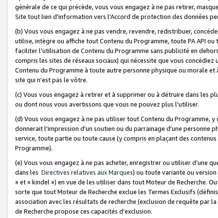
générale de ce qui précède, vous vous engagez à ne pas retirer, masquer o
Site tout lien d'information vers l'Accord de protection des données pe
(b) Vous vous engagez à ne pas vendre, revendre, redistribuer, concéd
utilise, intègre ou affiche tout Contenu du Programme, toute PA API ou
faciliter l'utilisation de Contenu du Programme sans publicité en dehors
compris les sites de réseaux sociaux) qui nécessite que vous concédiez
Contenu du Programme à toute autre personne physique ou morale et à n
site qui n'est pas le vôtre.
(c) Vous vous engagez à retirer et à supprimer ou à détruire dans les p
ou dont nous vous avertissons que vous ne pouvez plus l'utiliser.
(d) Vous vous engagez à ne pas utiliser tout Contenu du Programme, y
donnerait l'impression d'un soutien ou du parrainage d'une personne ph
service, toute partie ou toute cause (y compris en plaçant des contenu
Programme).
(e) Vous vous engagez à ne pas acheter, enregistrer ou utiliser d’une qu
dans les
Directives relatives aux Marques
) ou toute variante ou versi
» et « kindel ») en vue de les utiliser dans tout Moteur de Recherche. O
sorte que tout Moteur de Recherche exclue les Termes Exclusifs (définis 
association avec les résultats de recherche (exclusion de requête par l
de Recherche propose ces capacités d'exclusion.