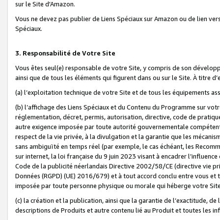
sur le Site d'Amazon.
Vous ne devez pas publier de Liens Spéciaux sur Amazon ou de lien ver
Spéciaux.
3. Responsabilité de Votre Site
Vous êtes seul(e) responsable de votre Site, y compris de son dévelop
ainsi que de tous les éléments qui figurent dans ou sur le Site. À titre 
(a) l’exploitation technique de votre Site et de tous les équipements ass
(b) l’affichage des Liens Spéciaux et du Contenu du Programme sur votr
réglementation, décret, permis, autorisation, directive, code de pratiq
autre exigence imposée par toute autorité gouvernementale compétente,
respect de la vie privée, à la divulgation et la garantie que les méca
sans ambiguïté en temps réel (par exemple, le cas échéant, les Recomm
sur internet, la loi française du 9 juin 2023 visant à encadrer l’influenc
Code de la publicité néerlandais Directive 2002/58/CE (directive vie p
Données (RGPD) (UE) 2016/679) et à tout accord conclu entre vous et t
imposée par toute personne physique ou morale qui héberge votre Site
(c) la création et la publication, ainsi que la garantie de l’exactitude, d
descriptions de Produits et autre contenu lié au Produit et toutes les 