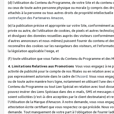
(d) l’utilisation du Contenu du Programme, de votre Site et du contenu d
ou ceux de toute autre personne physique ou morale (y compris des droits
attachés à la personne ou tous autres droits de propriété intellectuelle
contrefaçon des Partenaires Amazon,
(e) la publication précise et appropriée sur votre Site, conformément au
privée ou autre, de l’utilisation de cookies, de pixels et autres technolo
et divulguez des données recueillies auprès des visiteurs conformément 
d’autres annonceurs et nous-mêmes) puissent fournir du contenu et des p
reconnaître des cookies sur les navigateurs des visiteurs, et l'information
la législation applicable l'exige, et
(f) toute utilisation que vous faites du Contenu du Programme et des M
4. Limitations Relatives aux Promotions
Vous vous engagez à ne pa
activité de publicité pour le compte de nos filiales ou en relation avec
pas expressément autorisée dans le cadre de l’
Accord
. Vous vous engag
ou de toute autre manière hors ligne, notamment en utilisant l’une des 
Contenu du Programme ou tout Lien Spécial en relation avec tout docume
pouvez insérer des Liens Spéciaux dans des e-mails, SMS et messages di
soient sollicitées (c’est-à-dire acceptées par le client destinataire) et 
l’Utilisation de la Marque d’Amazon. À notre demande, vous vous engage
attestation écrite certifiant que vous respectez ce qui précède. Nous v
demande. Tout manquement de votre part à l’obligation de fournir lad