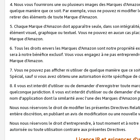
4. Nous vous fournirons une ou plusieurs images des Marques d'Amazon p
quelque manière que ce soit. Par exemple, vous ne pouvez ni modifier l
retirer des éléments de toute Marque d'Amazon.
5. Chaque Marque d'Amazon doit apparaître seule, dans son intégralité
élément visuel, graphique ou textuel. Vous ne pouvez en aucun cas place
Marque d'Amazon.
6. Tous les droits envers les Marques d'Amazon sont notre propriété ex
sera à notre bénéfice exclusif. Vous vous engagez à ne pas entreprendr
Marque d'Amazon.
7. Vous ne pouvez pas afficher ni utiliser de quelque manière que ce soi
Spécial, sauf si vous avez obtenu une autorisation écrite spécifique de 
8. Il vous est interdit d'utiliser ou de demander d'enregistrer toute m
quelconque juridiction. Il vous est interdit d'utiliser ou de demander 
nom d'application dont la similarité avec l'une des Marques d'Amazon p
Nous nous réservons le droit de modifier les présentes Directives Rel
entière discrétion, en publiant un avis de modification ou une nouvelle 
Nous nous réservons le droit d'entreprendre, à tout moment et à notre e
autorisée ou toute utilisation contraire aux présentes Directives.
Licence IP et exigences d