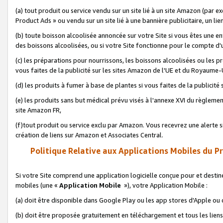
(a) tout produit ou service vendu sur un site lié à un site Amazon (par
Product Ads » ou vendu sur un site lié à une bannière publicitaire, un lie
(b) toute boisson alcoolisée annoncée sur votre Site si vous êtes une e
des boissons alcoolisées, ou si votre Site fonctionne pour le compte d'u
(c) les préparations pour nourrissons, les boissons alcoolisées ou les p
vous faites de la publicité sur les sites Amazon de l'UE et du Royaume-
(d) les produits à fumer à base de plantes si vous faites de la publicité
(e) les produits sans but médical prévu visés à l'annexe XVI du règlemen
site Amazon FR,
(f)tout produit ou service exclu par Amazon. Vous recevrez une alerte si
création de liens sur Amazon et Associates Central.
Politique Relative aux Applications Mobiles du P
Si votre Site comprend une application logicielle conçue pour et destiné
mobiles (une «
Application Mobile
»), votre Application Mobile :
(a) doit être disponible dans Google Play ou les app stores d'Apple ou
(b) doit être proposée gratuitement en téléchargement et tous les liens