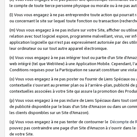
le compte de toute tierce personne physique ou morale ou à ne pas auto
(l) Vous vous engagez à ne pas entreprendre toute action qui pourrait 
ou concernant le site sur lequel toute fonction ou transaction (recher
(m) Vous vous engagez à ne pas inclure sur votre Site, afficher ou uti
relation avec tout logiciel espion, programme malveillant, virus, ver i
application logicielle qui n'est pas expressément autorisée par des uti
leur ordinateur ou sur tout autre appareil électronique.
(n) Vous vous engagez à ne pas intégrer tout ou partie d'un Site d'Amazo
web intégré (tel que WebView) à une Application Mobile. Cependant, l'a
Conditions requises pour la Participation ne saurait constituer une viol
(o) Vous vous engagez à ne pas poster ou fournir de Liens Spéciaux ou
contextuelle s'ouvrant au premier plan ou à l'arrière-plan, publicité de
contextuelles associées à votre Site qui assure la promotion des Produ
(p) Vous vous engagez à ne pas inclure de Liens Spéciaux dans tout con
de publicité disponible par le biais d'un Site d'Amazon ou dans un comm
les clients disponibles sur un Site d'Amazon).
(q) Vous vous engagez à ne pas tenter de contourner le
Décompte de 
pouvez pas contraindre une page d'un Site d'Amazon à s'ouvrir dans le n
de votre Site.