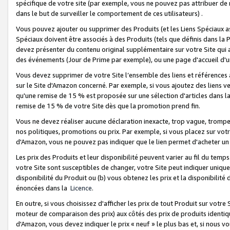
spécifique de votre site (par exemple, vous ne pouvez pas attribuer de m
dans le but de surveiller le comportement de ces utilisateurs) .
Vous pouvez ajouter ou supprimer des Produits (et les Liens Spéciaux 
Spéciaux doivent être associés à des Produits (tels que définis dans la 
devez présenter du contenu original supplémentaire sur votre Site qui a 
des événements (Jour de Prime par exemple), ou une page d'accueil d'un
Vous devez supprimer de votre Site l’ensemble des liens et références
sur le Site d'Amazon concerné. Par exemple, si vous ajoutez des liens v
qu'une remise de 15 % est proposée sur une sélection d'articles dans la
remise de 15 % de votre Site dès que la promotion prend fin.
Vous ne devez réaliser aucune déclaration inexacte, trop vague, trom
nos politiques, promotions ou prix. Par exemple, si vous placez sur vot
d'Amazon, vous ne pouvez pas indiquer que le lien permet d'acheter 
Les prix des Produits et leur disponibilité peuvent varier au fil du temp
votre Site sont susceptibles de changer, votre Site peut indiquer uniquemen
disponibilité du Produit ou (b) vous obtenez les prix et la disponibilité 
énoncées dans la
Licence
.
En outre, si vous choisissez d'afficher les prix de tout Produit sur votre
moteur de comparaison des prix) aux côtés des prix de produits identi
d'Amazon, vous devez indiquer le prix « neuf » le plus bas et, si nous v