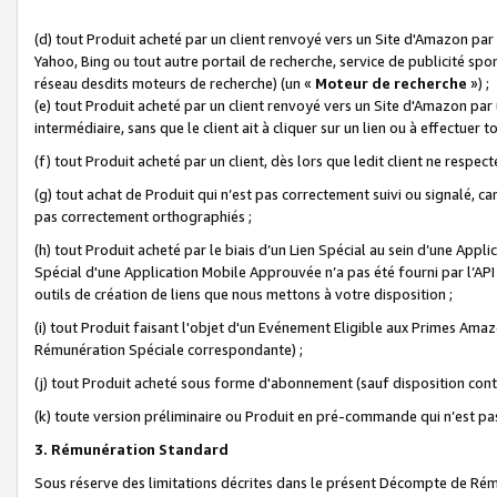
(d) tout Produit acheté par un client renvoyé vers un Site d'Amazon par
Yahoo, Bing ou tout autre portail de recherche, service de publicité spo
réseau desdits moteurs de recherche) (un «
Moteur de recherche
») ;
(e) tout Produit acheté par un client renvoyé vers un Site d'Amazon par u
intermédiaire, sans que le client ait à cliquer sur un lien ou à effectuer t
(f) tout Produit acheté par un client, dès lors que ledit client ne respe
(g) tout achat de Produit qui n’est pas correctement suivi ou signalé, ca
pas correctement orthographiés ;
(h) tout Produit acheté par le biais d’un Lien Spécial au sein d’une App
Spécial d'une Application Mobile Approuvée n’a pas été fourni par l’API C
outils de création de liens que nous mettons à votre disposition ;
(i) tout Produit faisant l'objet d'un Evénement Eligible aux Primes Ama
Rémunération Spéciale correspondante) ;
(j) tout Produit acheté sous forme d'abonnement (sauf disposition contr
(k) toute version préliminaire ou Produit en pré-commande qui n’est pas
3. Rémunération Standard
Sous réserve des limitations décrites dans le présent Décompte de Rému