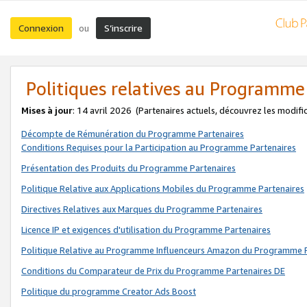
Connexion
S’inscrire
ou
Politiques relatives au Programme
Mises à jour
: 14 avril 2026
(Partenaires actuels, découvrez les modifi
Décompte de Rémunération du Programme Partenaires
Conditions Requises pour la Participation au Programme Partenaires
Présentation des Produits du Programme Partenaires
Politique Relative aux Applications Mobiles du Programme Partenaires
Directives Relatives aux Marques du Programme Partenaires
Licence IP et exigences d'utilisation du Programme Partenaires
Politique Relative au Programme Influenceurs Amazon du Programme P
Conditions du Comparateur de Prix du Programme Partenaires DE
Politique du programme Creator Ads Boost