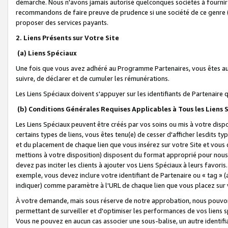
démarche. Nous n'avons jamais autorisé quelconques sociétés à fournir 
recommandons de faire preuve de prudence si une société de ce genre
proposer des services payants.
2. Liens Présents sur Votre Site
(a) Liens Spéciaux
Une fois que vous avez adhéré au Programme Partenaires, vous êtes auto
suivre, de déclarer et de cumuler les rémunérations.
Les Liens Spéciaux doivent s'appuyer sur les identifiants de Partenaire
(b) Conditions Générales Requises Applicables à Tous les Liens
Les Liens Spéciaux peuvent être créés par vos soins ou mis à votre dispos
certains types de liens, vous êtes tenu(e) de cesser d'afficher lesdits t
et du placement de chaque lien que vous insérez sur votre Site et vous 
mettions à votre disposition) disposent du format approprié pour nous 
devez pas inciter les clients à ajouter vos Liens Spéciaux à leurs favori
exemple, vous devez inclure votre identifiant de Partenaire ou « tag 
indiquer) comme paramètre à l'URL de chaque lien que vous placez sur v
À votre demande, mais sous réserve de notre approbation, nous pouvons
permettant de surveiller et d'optimiser les performances de vos liens sp
Vous ne pouvez en aucun cas associer une sous-balise, un autre identifi