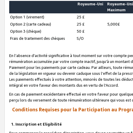
Royaume-Uni
Royaume-Un
Maximum
Option 1 (virement)
25 £
Option 2 (carte cadeau)
25 £
5,000£
Option 3 (chèque)
50 £
Frais de traitement des chèques
S/O
En l'absence d'activité significative à tout moment sur votre compte pen
rémunération accumulée par votre compte inactif, jusqu'à un montant 
Paiement pour les paiements par carte cadeau. Par ailleurs, toute ré
de la législation en vigueur ou devenir caduque sous l’effet de la presc
Les paiements effectués à votre attention, minorés de toutes les déduc
intégral en votre faveur des montants dus en vertu de l'Accord.
En cas de paiement excédentaire effectué en votre faveur pour quelque 
perçu lors du versement de toute rémunération ultérieure qui vous est 
Conditions Requises pour la Participation au Progr
1. Inscription et Eligibilité
Pour commencer la procédure d’inscription, vous devez soumettre un fo