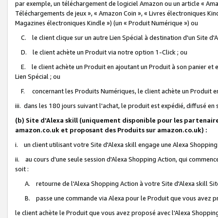
par exemple, un téléchargement de logiciel Amazon ou un article « Ama
Téléchargements de jeux », « Amazon Coin », « Livres électroniques Kindl
Magazines électroniques Kindle ») (un « Produit Numérique ») ou
C. le client clique sur un autre Lien Spécial à destination d'un Site d
D. le client achète un Produit via notre option 1-Click ; ou
E. le client achète un Produit en ajoutant un Produit à son panier et en
Lien Spécial ; ou
F. concernant les Produits Numériques, le client achète un Produit en 
iii. dans les 180 jours suivant l'achat, le produit est expédié, diffusé en
(b) Site d'Alexa skill (uniquement disponible pour les partenair
amazon.co.uk et proposant des Produits sur amazon.co.uk) :
i. un client utilisant votre Site d'Alexa skill engage une Alexa Shopping 
ii. au cours d'une seule session d'Alexa Shopping Action, qui commence 
soit :
A. retourne de l'Alexa Shopping Action à votre Site d'Alexa skill S
B. passe une commande via Alexa pour le Produit que vous avez pr
le client achète le Produit que vous avez proposé avec l'Alexa Shopping 