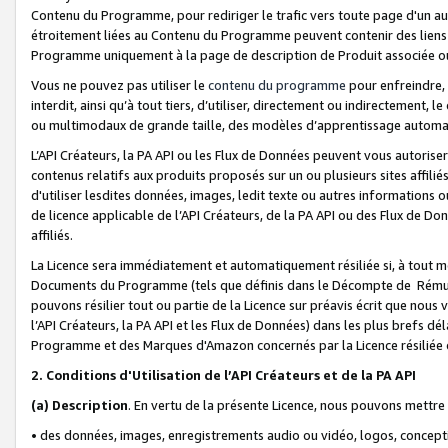
Contenu du Programme, pour rediriger le trafic vers toute page d'un aut
étroitement liées au Contenu du Programme peuvent contenir des liens ve
Programme uniquement à la page de description de Produit associée ou
Vous ne pouvez pas utiliser le
contenu du programme
pour enfreindre, 
interdit, ainsi qu’à tout tiers, d’utiliser, directement ou indirecteme
ou multimodaux de grande taille, des modèles d’apprentissage automat
L’API Créateurs, la PA API ou les Flux de Données peuvent vous autoriser
contenus relatifs aux produits proposés sur un ou plusieurs sites affiliés
d'utiliser lesdites données, images, ledit texte ou autres informations o
de licence applicable de l’API Créateurs, de la PA API ou des Flux de Don
affiliés.
La Licence sera immédiatement et automatiquement résiliée si, à tout 
Documents du Programme (tels que définis dans le Décompte de Rémunéra
pouvons résilier tout ou partie de la Licence sur préavis écrit que nou
l’API Créateurs, la PA API et les Flux de Données) dans les plus brefs dél
Programme et des Marques d'Amazon concernés par la Licence résiliée
2. Conditions d'Utilisation de l’API Créateurs et de la PA API
(a)
Description
. En vertu de la présente Licence, nous pouvons mettr
• des données, images, enregistrements audio ou vidéo, logos, conception