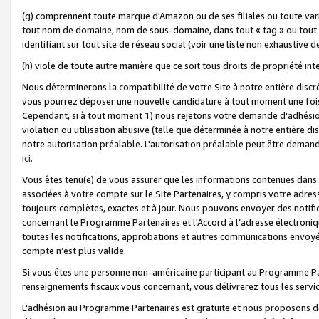
(g) comprennent toute marque d'Amazon ou de ses filiales ou toute var
tout nom de domaine, nom de sous-domaine, dans tout « tag » ou tout i
identifiant sur tout site de réseau social (voir une liste non exhausti
(h) viole de toute autre manière que ce soit tous droits de propriété int
Nous déterminerons la compatibilité de votre Site à notre entière disc
vous pourrez déposer une nouvelle candidature à tout moment une fois 
Cependant, si à tout moment 1) nous rejetons votre demande d'adhésion 
violation ou utilisation abusive (telle que déterminée à notre entière d
notre autorisation préalable. L'autorisation préalable peut être demand
ici
.
Vous êtes tenu(e) de vous assurer que les informations contenues dan
associées à votre compte sur le Site Partenaires, y compris votre adress
toujours complètes, exactes et à jour. Nous pouvons envoyer des notific
concernant le Programme Partenaires et l'Accord à l’adresse électroni
toutes les notifications, approbations et autres communications envoyé
compte n’est plus valide.
Si vous êtes une personne non-américaine participant au Programme Part
renseignements fiscaux vous concernant, vous délivrerez tous les servi
L'adhésion au Programme Partenaires est gratuite et nous proposons des 