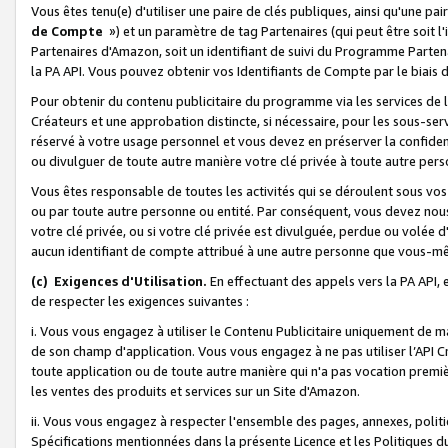
Vous êtes tenu(e) d'utiliser une paire de clés publiques, ainsi qu'une p
de Compte
») et un paramètre de tag Partenaires (qui peut être soit l
Partenaires d'Amazon, soit un identifiant de suivi du Programme Partenai
la PA API. Vous pouvez obtenir vos Identifiants de Compte par le biais 
Pour obtenir du contenu publicitaire du programme via les services de l'
Créateurs et une approbation distincte, si nécessaire, pour les sous-ser
réservé à votre usage personnel et vous devez en préserver la confident
ou divulguer de toute autre manière votre clé privée à toute autre perso
Vous êtes responsable de toutes les activités qui se déroulent sous vos 
ou par toute autre personne ou entité. Par conséquent, vous devez nou
votre clé privée, ou si votre clé privée est divulguée, perdue ou volée 
aucun identifiant de compte attribué à une autre personne que vous-m
(c) Exigences d'Utilisation.
En effectuant des appels vers la PA API, 
de respecter les exigences suivantes :
i. Vous vous engagez à utiliser le Contenu Publicitaire uniquement de 
de son champ d'application. Vous vous engagez à ne pas utiliser l’API Cr
toute application ou de toute autre manière qui n'a pas vocation premiè
les ventes des produits et services sur un Site d'Amazon.
ii. Vous vous engagez à respecter l'ensemble des pages, annexes, polit
Spécifications mentionnées dans la présente Licence et les Politiques