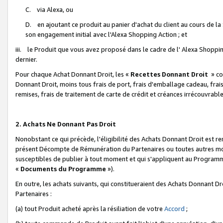
C. via Alexa, ou
D. en ajoutant ce produit au panier d'achat du client au cours de l
son engagement initial avec l'Alexa Shopping Action ; et
iii. le Produit que vous avez proposé dans le cadre de l' Alexa Shopping
dernier.
Pour chaque Achat Donnant Droit, les «
Recettes Donnant Droit
» co
Donnant Droit, moins tous frais de port, frais d'emballage cadeau, frais
remises, frais de traitement de carte de crédit et créances irrécouvrabl
2. Achats Ne Donnant Pas Droit
Nonobstant ce qui précède, l'éligibilité des Achats Donnant Droit est re
présent Décompte de Rémunération du Partenaires ou toutes autres moda
susceptibles de publier à tout moment et qui s'appliquent au Programme 
«
Documents du Programme
»).
En outre, les achats suivants, qui constitueraient des Achats Donnant D
Partenaires :
(a) tout Produit acheté après la résiliation de votre
Accord
;