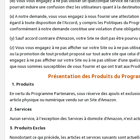
(w) Vous vous engagez à ne pas utiliser un quelconque service de raccou
pourrait induire une confusion chez les utilisateurs quant à la destinati
(x) A notre demande, vous vous engagez à nous fournir une attestation é
égard à toute disposition de l'Accord, y compris les Politiques du Pro
conformément à notre demande constitue une violation d'une obligation
(y) Sauf accord contraire d'Amazon, votre Site ne doit pas être pourvu d
(z) Vous vous engagez à ne pas afficher sur votre Site ou à ne pas util
ou la promotion de tout produit proposé sur tout autre site que celui
engagez à ne pas afficher sur votre Site ou à ne pas utiliser d’une qu
que nous sommes susceptibles de vous fournir et qui ont trait aux Prod
Présentation des Produits du Progra
1. Produits
En vertu du Programme Partenaires, sous réserve des ajouts et exclusion
article physique ou numérique vendu sur un Site d'Amazon.
2. Services
Aucun service, à l'exception des Services à domicile d'Amazon, n'est ac
3. Produits Exclus
Nonobstant ce qui précède, les articles et services suivants sont actuel