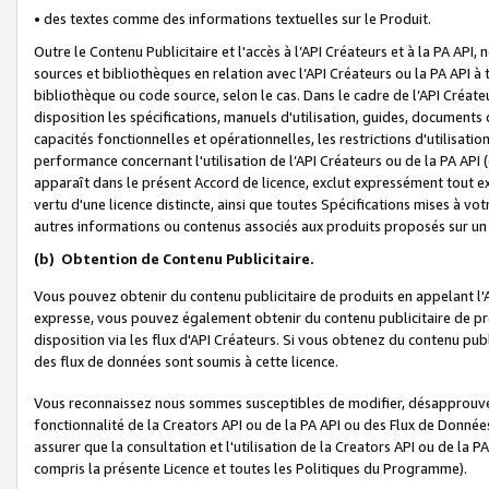
• des textes comme des informations textuelles sur le Produit.
Outre le Contenu Publicitaire et l'accès à l’API Créateurs et à la PA A
sources et bibliothèques en relation avec l’API Créateurs ou la PA API
bibliothèque ou code source, selon le cas. Dans le cadre de l’API Créa
disposition les spécifications, manuels d'utilisation, guides, documents
capacités fonctionnelles et opérationnelles, les restrictions d'utilisatio
performance concernant l'utilisation de l’API Créateurs ou de la PA API (c
apparaît dans le présent Accord de licence, exclut expressément tout 
vertu d'une licence distincte, ainsi que toutes Spécifications mises à vot
autres informations ou contenus associés aux produits proposés sur un 
(b)
Obtention de Contenu Publicitaire.
Vous pouvez obtenir du contenu publicitaire de produits en appelant l'A
expresse, vous pouvez également obtenir du contenu publicitaire de pro
disposition via les flux d'API Créateurs. Si vous obtenez du contenu publi
des flux de données sont soumis à cette licence.
Vous reconnaissez nous sommes susceptibles de modifier, désapprouver 
fonctionnalité de la Creators API ou de la PA API ou des Flux de Donn
assurer que la consultation et l'utilisation de la Creators API ou de la
compris la présente Licence et toutes les Politiques du Programme).