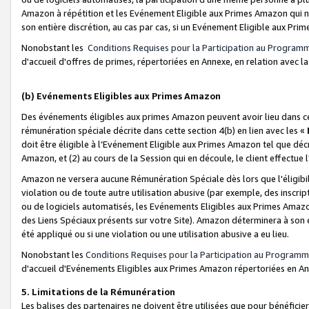
Amazon à répétition et les Evénement Eligible aux Primes Amazon qui ne
son entière discrétion, au cas par cas, si un Evénement Eligible aux Prim
Nonobstant les
Conditions Requises pour la Participation au Program
d'accueil d'offres de primes, répertoriées en Annexe, en relation avec 
(b) Evénements Eligibles aux Primes Amazon
Des événements éligibles aux primes Amazon peuvent avoir lieu dans cer
rémunération spéciale décrite dans cette section 4(b) en lien avec les «
doit être éligible à l’Evénement Eligible aux Primes Amazon tel que décrit
Amazon, et (2) au cours de la Session qui en découle, le client effectu
Amazon ne versera aucune Rémunération Spéciale dès lors que l'éligibi
violation ou de toute autre utilisation abusive (par exemple, des inscrip
ou de logiciels automatisés, les Evénements Eligibles aux Primes Amazo
des Liens Spéciaux présents sur votre Site). Amazon déterminera à son e
été appliqué ou si une violation ou une utilisation abusive a eu lieu.
Nonobstant les
Conditions Requises pour la Participation au Programm
d'accueil d'Evénements Eligibles aux Primes Amazon répertoriées en A
5. Limitations de la Rémunération
Les balises des partenaires ne doivent être utilisées que pour bénéfi