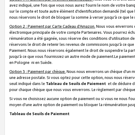
avez indiqué, une fois que vous nous aurez fourni le nom de votre banq
sur le compte et toute autre élément d'identification demandé (tel que 
nous réservons le droit de bloquer la somme à verser jusqu'à ce que le 
Option 2 : Paiement par Carte Cadeau d’Amazon.
Nous vous enverrons d
électronique principale de votre compte Partenaires. Vous pourrez écha
rémunération a été gagnée, sous réserve des conditions d'utilisation de
réservons le droit de retenir les revenus de commissions jusqu'à ce que
Paiement. Nous nous réservons également le droit de suspendre la par
jusqu'à ce que vous fournissiez un autre mode de paiement.Le paiement
en Pologne ni en Suède.
Option 3 : Paiement par chèque.
Nous nous enverrons un chèque d'un mo
une adresse postale. Si vous optez pour cette option, nous nous réserv
seuil indiqué dans le
Tableau de Seuils de Paiement
et de déduire d
pour chaque chèque que nous vous enverrons. Le règlement par chèque 
Si vous ne choisissez aucune option de paiement ou si vous ne nous fou
moyen d’une autre option de paiement ou bloquer la rémunération jusqu
Tableau de Seuils de Paiement