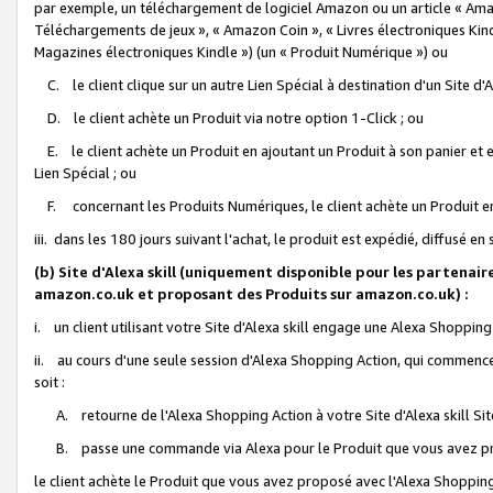
par exemple, un téléchargement de logiciel Amazon ou un article « Ama
Téléchargements de jeux », « Amazon Coin », « Livres électroniques Kindl
Magazines électroniques Kindle ») (un « Produit Numérique ») ou
C. le client clique sur un autre Lien Spécial à destination d'un Site d
D. le client achète un Produit via notre option 1-Click ; ou
E. le client achète un Produit en ajoutant un Produit à son panier et en
Lien Spécial ; ou
F. concernant les Produits Numériques, le client achète un Produit en 
iii. dans les 180 jours suivant l'achat, le produit est expédié, diffusé en
(b) Site d'Alexa skill (uniquement disponible pour les partenair
amazon.co.uk et proposant des Produits sur amazon.co.uk) :
i. un client utilisant votre Site d'Alexa skill engage une Alexa Shopping 
ii. au cours d'une seule session d'Alexa Shopping Action, qui commence 
soit :
A. retourne de l'Alexa Shopping Action à votre Site d'Alexa skill S
B. passe une commande via Alexa pour le Produit que vous avez pr
le client achète le Produit que vous avez proposé avec l'Alexa Shopping 