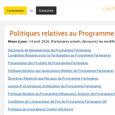
Connexion
S’inscrire
ou
Politiques relatives au Programme
Mises à jour
: 14 avril 2026
(Partenaires actuels, découvrez les modifi
Décompte de Rémunération du Programme Partenaires
Conditions Requises pour la Participation au Programme Partenaires
Présentation des Produits du Programme Partenaires
Politique Relative aux Applications Mobiles du Programme Partenaires
Directives Relatives aux Marques du Programme Partenaires
Licence IP et exigences d'utilisation du Programme Partenaires
Politique Relative au Programme Influenceurs Amazon du Programme P
Conditions du Comparateur de Prix du Programme Partenaires DE
Politique du programme Creator Ads Boost