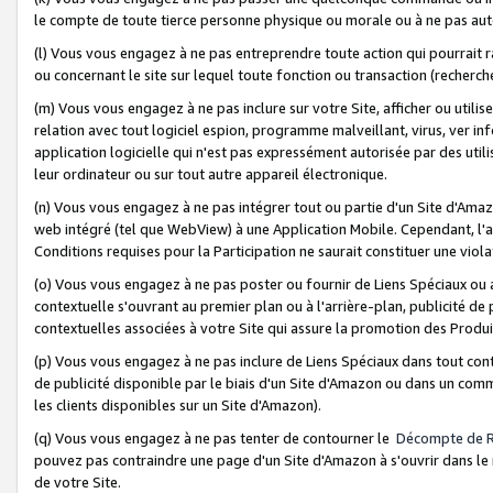
le compte de toute tierce personne physique ou morale ou à ne pas auto
(l) Vous vous engagez à ne pas entreprendre toute action qui pourrait 
ou concernant le site sur lequel toute fonction ou transaction (recher
(m) Vous vous engagez à ne pas inclure sur votre Site, afficher ou uti
relation avec tout logiciel espion, programme malveillant, virus, ver i
application logicielle qui n'est pas expressément autorisée par des uti
leur ordinateur ou sur tout autre appareil électronique.
(n) Vous vous engagez à ne pas intégrer tout ou partie d'un Site d'Amazo
web intégré (tel que WebView) à une Application Mobile. Cependant, l'a
Conditions requises pour la Participation ne saurait constituer une viol
(o) Vous vous engagez à ne pas poster ou fournir de Liens Spéciaux ou
contextuelle s'ouvrant au premier plan ou à l'arrière-plan, publicité de
contextuelles associées à votre Site qui assure la promotion des Produ
(p) Vous vous engagez à ne pas inclure de Liens Spéciaux dans tout con
de publicité disponible par le biais d'un Site d'Amazon ou dans un comm
les clients disponibles sur un Site d'Amazon).
(q) Vous vous engagez à ne pas tenter de contourner le
Décompte de 
pouvez pas contraindre une page d'un Site d'Amazon à s'ouvrir dans le n
de votre Site.