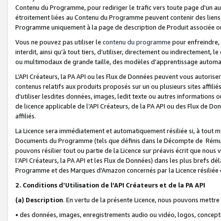
Contenu du Programme, pour rediriger le trafic vers toute page d'un aut
étroitement liées au Contenu du Programme peuvent contenir des liens ve
Programme uniquement à la page de description de Produit associée ou
Vous ne pouvez pas utiliser le
contenu du programme
pour enfreindre, 
interdit, ainsi qu’à tout tiers, d’utiliser, directement ou indirecteme
ou multimodaux de grande taille, des modèles d’apprentissage automat
L’API Créateurs, la PA API ou les Flux de Données peuvent vous autoriser
contenus relatifs aux produits proposés sur un ou plusieurs sites affiliés
d'utiliser lesdites données, images, ledit texte ou autres informations o
de licence applicable de l’API Créateurs, de la PA API ou des Flux de Don
affiliés.
La Licence sera immédiatement et automatiquement résiliée si, à tout 
Documents du Programme (tels que définis dans le Décompte de Rémunéra
pouvons résilier tout ou partie de la Licence sur préavis écrit que nou
l’API Créateurs, la PA API et les Flux de Données) dans les plus brefs dél
Programme et des Marques d'Amazon concernés par la Licence résiliée
2. Conditions d'Utilisation de l’API Créateurs et de la PA API
(a)
Description
. En vertu de la présente Licence, nous pouvons mettr
• des données, images, enregistrements audio ou vidéo, logos, conception