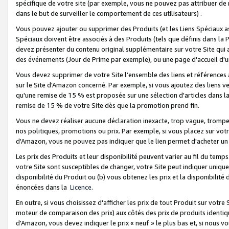
spécifique de votre site (par exemple, vous ne pouvez pas attribuer de m
dans le but de surveiller le comportement de ces utilisateurs) .
Vous pouvez ajouter ou supprimer des Produits (et les Liens Spéciaux 
Spéciaux doivent être associés à des Produits (tels que définis dans la 
devez présenter du contenu original supplémentaire sur votre Site qui a 
des événements (Jour de Prime par exemple), ou une page d'accueil d'un
Vous devez supprimer de votre Site l’ensemble des liens et références
sur le Site d'Amazon concerné. Par exemple, si vous ajoutez des liens v
qu'une remise de 15 % est proposée sur une sélection d'articles dans la
remise de 15 % de votre Site dès que la promotion prend fin.
Vous ne devez réaliser aucune déclaration inexacte, trop vague, trom
nos politiques, promotions ou prix. Par exemple, si vous placez sur vot
d'Amazon, vous ne pouvez pas indiquer que le lien permet d'acheter 
Les prix des Produits et leur disponibilité peuvent varier au fil du temp
votre Site sont susceptibles de changer, votre Site peut indiquer uniquemen
disponibilité du Produit ou (b) vous obtenez les prix et la disponibilité 
énoncées dans la
Licence
.
En outre, si vous choisissez d'afficher les prix de tout Produit sur votre
moteur de comparaison des prix) aux côtés des prix de produits identi
d'Amazon, vous devez indiquer le prix « neuf » le plus bas et, si nous v