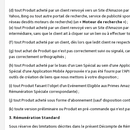
(d) tout Produit acheté par un client renvoyé vers un Site d'Amazon par
Yahoo, Bing ou tout autre portail de recherche, service de publicité spo
réseau desdits moteurs de recherche) (un «
Moteur de recherche
») ;
(e) tout Produit acheté par un client renvoyé vers un Site d'Amazon par u
intermédiaire, sans que le client ait à cliquer sur un lien ou à effectuer t
(f) tout Produit acheté par un client, dès lors que ledit client ne respe
(g) tout achat de Produit qui n’est pas correctement suivi ou signalé, ca
pas correctement orthographiés ;
(h) tout Produit acheté par le biais d’un Lien Spécial au sein d’une App
Spécial d'une Application Mobile Approuvée n’a pas été fourni par l’API C
outils de création de liens que nous mettons à votre disposition ;
(i) tout Produit faisant l'objet d'un Evénement Eligible aux Primes Ama
Rémunération Spéciale correspondante) ;
(j) tout Produit acheté sous forme d'abonnement (sauf disposition contr
(k) toute version préliminaire ou Produit en pré-commande qui n’est pas
3. Rémunération Standard
Sous réserve des limitations décrites dans le présent Décompte de Rému