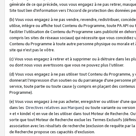
générale de ce qui précède, vous vous engagez à ne pas retirer, masquer o
Site tout lien d'information vers l'Accord de protection des données pe
(b) Vous vous engagez à ne pas vendre, revendre, redistribuer, concéd
utilise, intègre ou affiche tout Contenu du Programme, toute PA API ou
faciliter l'utilisation de Contenu du Programme sans publicité en dehors
compris les sites de réseaux sociaux) qui nécessite que vous concédiez
Contenu du Programme à toute autre personne physique ou morale et à n
site qui n'est pas le vôtre.
(c) Vous vous engagez à retirer et à supprimer ou à détruire dans les p
ou dont nous vous avertissons que vous ne pouvez plus l'utiliser.
(d) Vous vous engagez à ne pas utiliser tout Contenu du Programme, y
donnerait l'impression d'un soutien ou du parrainage d'une personne ph
service, toute partie ou toute cause (y compris en plaçant des contenu
Programme).
(e) Vous vous engagez à ne pas acheter, enregistrer ou utiliser d’une qu
dans les
Directives relatives aux Marques
) ou toute variante ou versi
» et « kindel ») en vue de les utiliser dans tout Moteur de Recherche. O
sorte que tout Moteur de Recherche exclue les Termes Exclusifs (définis 
association avec les résultats de recherche (exclusion de requête par l
de Recherche propose ces capacités d'exclusion.