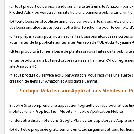
(a) tout produit ou service vendu sur un site lié à un site Amazon (par
Product Ads » ou vendu sur un site lié à une bannière publicitaire, un lie
(b) toute boisson alcoolisée annoncée sur votre Site si vous êtes une e
des boissons alcoolisées, ou si votre Site fonctionne pour le compte d'u
(c) les préparations pour nourrissons, les boissons alcoolisées ou les p
vous faites de la publicité sur les sites Amazon de l'UE et du Royaume-
(d) les produits à fumer à base de plantes si vous faites de la publicité
(e) les produits sans but médical prévu visés à l'annexe XVI du règlemen
site Amazon FR,
(f)tout produit ou service exclu par Amazon. Vous recevrez une alerte si
création de liens sur Amazon et Associates Central.
Politique Relative aux Applications Mobiles du P
Si votre Site comprend une application logicielle conçue pour et destiné
mobiles (une «
Application Mobile
»), votre Application Mobile :
(a) doit être disponible dans Google Play ou les app stores d'Apple ou
(b) doit être proposée gratuitement en téléchargement et tous les liens