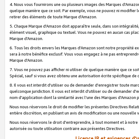
4. Nous vous fournirons une ou plusieurs images des Marques d'Amazon p
quelque manière que ce soit. Par exemple, vous ne pouvez ni modifier l
retirer des éléments de toute Marque d'Amazon.
5. Chaque Marque d'Amazon doit apparaître seule, dans son intégralité
élément visuel, graphique ou textuel. Vous ne pouvez en aucun cas place
Marque d'Amazon.
6. Tous les droits envers les Marques d'Amazon sont notre propriété ex
sera à notre bénéfice exclusif. Vous vous engagez à ne pas entreprendr
Marque d'Amazon.
7. Vous ne pouvez pas afficher ni utiliser de quelque manière que ce soi
Spécial, sauf si vous avez obtenu une autorisation écrite spécifique de 
8. Il vous est interdit d'utiliser ou de demander d'enregistrer toute m
quelconque juridiction. Il vous est interdit d'utiliser ou de demander 
nom d'application dont la similarité avec l'une des Marques d'Amazon p
Nous nous réservons le droit de modifier les présentes Directives Rel
entière discrétion, en publiant un avis de modification ou une nouvelle 
Nous nous réservons le droit d'entreprendre, à tout moment et à notre e
autorisée ou toute utilisation contraire aux présentes Directives.
Licence IP et exigences d