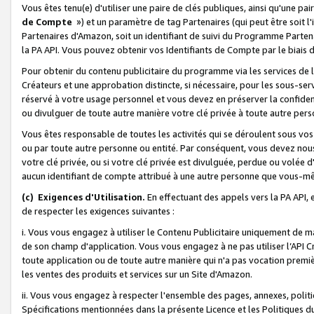
Vous êtes tenu(e) d'utiliser une paire de clés publiques, ainsi qu'une p
de Compte
») et un paramètre de tag Partenaires (qui peut être soit l
Partenaires d'Amazon, soit un identifiant de suivi du Programme Partenai
la PA API. Vous pouvez obtenir vos Identifiants de Compte par le biais 
Pour obtenir du contenu publicitaire du programme via les services de l'
Créateurs et une approbation distincte, si nécessaire, pour les sous-ser
réservé à votre usage personnel et vous devez en préserver la confident
ou divulguer de toute autre manière votre clé privée à toute autre perso
Vous êtes responsable de toutes les activités qui se déroulent sous vos 
ou par toute autre personne ou entité. Par conséquent, vous devez nou
votre clé privée, ou si votre clé privée est divulguée, perdue ou volée 
aucun identifiant de compte attribué à une autre personne que vous-m
(c) Exigences d'Utilisation.
En effectuant des appels vers la PA API, 
de respecter les exigences suivantes :
i. Vous vous engagez à utiliser le Contenu Publicitaire uniquement de 
de son champ d'application. Vous vous engagez à ne pas utiliser l’API Cr
toute application ou de toute autre manière qui n'a pas vocation premiè
les ventes des produits et services sur un Site d'Amazon.
ii. Vous vous engagez à respecter l'ensemble des pages, annexes, polit
Spécifications mentionnées dans la présente Licence et les Politiques