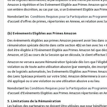
Amazon à répétition et les Evénement Eligible aux Primes Amazon qui ne
son entière discrétion, au cas par cas, si un Evénement Eligible aux Prim
Nonobstant les
Conditions Requises pour la Participation au Program
d'accueil d'offres de primes, répertoriées en Annexe, en relation avec 
(b) Evénements Eligibles aux Primes Amazon
Des événements éligibles aux primes Amazon peuvent avoir lieu dans cer
rémunération spéciale décrite dans cette section 4(b) en lien avec les «
doit être éligible à l’Evénement Eligible aux Primes Amazon tel que décrit
Amazon, et (2) au cours de la Session qui en découle, le client effectu
Amazon ne versera aucune Rémunération Spéciale dès lors que l'éligibi
violation ou de toute autre utilisation abusive (par exemple, des inscrip
ou de logiciels automatisés, les Evénements Eligibles aux Primes Amazo
des Liens Spéciaux présents sur votre Site). Amazon déterminera à son e
été appliqué ou si une violation ou une utilisation abusive a eu lieu.
Nonobstant les
Conditions Requises pour la Participation au Programm
d'accueil d'Evénements Eligibles aux Primes Amazon répertoriées en A
5. Limitations de la Rémunération
Les balises des partenaires ne doivent être utilisées que pour bénéfi