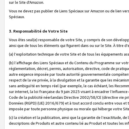
sur le Site d'Amazon.
Vous ne devez pas publier de Liens Spéciaux sur Amazon ou de lien ver
Spéciaux.
3. Responsabilité de Votre Site
Vous êtes seul(e) responsable de votre Site, y compris de son dévelop
ainsi que de tous les éléments qui figurent dans ou sur le Site. À titre 
(a) l’exploitation technique de votre Site et de tous les équipements ass
(b) l’affichage des Liens Spéciaux et du Contenu du Programme sur votr
réglementation, décret, permis, autorisation, directive, code de pratiq
autre exigence imposée par toute autorité gouvernementale compétente,
respect de la vie privée, à la divulgation et la garantie que les méca
sans ambiguïté en temps réel (par exemple, le cas échéant, les Recomm
sur internet, la loi française du 9 juin 2023 visant à encadrer l’influenc
Code de la publicité néerlandais Directive 2002/58/CE (directive vie p
Données (RGPD) (UE) 2016/679) et à tout accord conclu entre vous et t
imposée par toute personne physique ou morale qui héberge votre Site
(c) la création et la publication, ainsi que la garantie de l’exactitude, d
descriptions de Produits et autre contenu lié au Produit et toutes les 