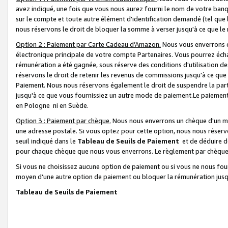
avez indiqué, une fois que vous nous aurez fourni le nom de votre banq
sur le compte et toute autre élément d'identification demandé (tel que 
nous réservons le droit de bloquer la somme à verser jusqu'à ce que le 
Option 2 : Paiement par Carte Cadeau d’Amazon.
Nous vous enverrons d
électronique principale de votre compte Partenaires. Vous pourrez écha
rémunération a été gagnée, sous réserve des conditions d'utilisation de
réservons le droit de retenir les revenus de commissions jusqu'à ce que
Paiement. Nous nous réservons également le droit de suspendre la par
jusqu'à ce que vous fournissiez un autre mode de paiement.Le paiement
en Pologne ni en Suède.
Option 3 : Paiement par chèque.
Nous nous enverrons un chèque d'un mo
une adresse postale. Si vous optez pour cette option, nous nous réserv
seuil indiqué dans le
Tableau de Seuils de Paiement
et de déduire d
pour chaque chèque que nous vous enverrons. Le règlement par chèque 
Si vous ne choisissez aucune option de paiement ou si vous ne nous fou
moyen d’une autre option de paiement ou bloquer la rémunération jusqu
Tableau de Seuils de Paiement