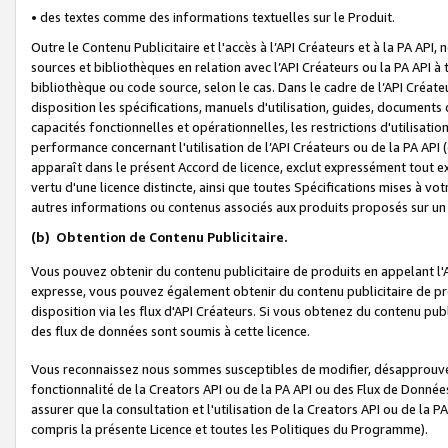
• des textes comme des informations textuelles sur le Produit.
Outre le Contenu Publicitaire et l'accès à l’API Créateurs et à la PA A
sources et bibliothèques en relation avec l’API Créateurs ou la PA API
bibliothèque ou code source, selon le cas. Dans le cadre de l’API Créa
disposition les spécifications, manuels d'utilisation, guides, documents
capacités fonctionnelles et opérationnelles, les restrictions d'utilisatio
performance concernant l'utilisation de l’API Créateurs ou de la PA API (c
apparaît dans le présent Accord de licence, exclut expressément tout 
vertu d'une licence distincte, ainsi que toutes Spécifications mises à vot
autres informations ou contenus associés aux produits proposés sur un 
(b)
Obtention de Contenu Publicitaire.
Vous pouvez obtenir du contenu publicitaire de produits en appelant l'A
expresse, vous pouvez également obtenir du contenu publicitaire de pro
disposition via les flux d'API Créateurs. Si vous obtenez du contenu publi
des flux de données sont soumis à cette licence.
Vous reconnaissez nous sommes susceptibles de modifier, désapprouver 
fonctionnalité de la Creators API ou de la PA API ou des Flux de Donn
assurer que la consultation et l'utilisation de la Creators API ou de la
compris la présente Licence et toutes les Politiques du Programme).