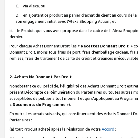
C. via Alexa, ou
D. en ajoutant ce produit au panier d'achat du client au cours de l
son engagement initial avec l'Alexa Shopping Action ; et
iii. le Produit que vous avez proposé dans le cadre de l' Alexa Shopping
dernier.
Pour chaque Achat Donnant Droit, les «
Recettes Donnant Droit
» co
Donnant Droit, moins tous frais de port, frais d'emballage cadeau, frais
remises, frais de traitement de carte de crédit et créances irrécouvrabl
2. Achats Ne Donnant Pas Droit
Nonobstant ce qui précède, l'éligibilité des Achats Donnant Droit est re
présent Décompte de Rémunération du Partenaires ou toutes autres moda
susceptibles de publier à tout moment et qui s'appliquent au Programme 
«
Documents du Programme
»).
En outre, les achats suivants, qui constitueraient des Achats Donnant D
Partenaires :
(a) tout Produit acheté après la résiliation de votre
Accord
;