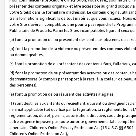
présenter des contenus originaux et être accessible au grand public via
votre Site(s) dans le formulaire d’adhésion. Le contenu original utilisa
transformations significatifs de tout matériel que vous incluez. Nous 
votre Site s'avère incompatible, il ne pourra pas rejoindre le Program
Publicitaire de Produits. Parmi les Sites incompatibles figurent ceux qui
(a) font la promotion de ou présentent des contenus obscènes ou sexue
(b) font la promotion de la violence ou présentent des contenus violent
ou dommageables,
(c) font la promotion de ou présentent des contenus faux, fallacieux, 
(d) font la promotion de ou présentent des activités ou des contenus hain
discriminatoires (y compris par rapport à la race, à la couleur de peau, au
des personnes),
(e) font la promotion de ou réalisent des activités illégales,
(f) sont destinés aux enfants ou recueillent, utilisent ou divulguent s
minimal applicable (tel que fixé par la législation, la réglementation et/
réglementation, décret, permis, autorisation, directive, code de pratiq
autre exigence imposée par toute autorité gouvernementale compétente 
américaine Children’s Online Privacy Protection Act (15 U.S.C. §§ 650
Children’s Online Protection Act),