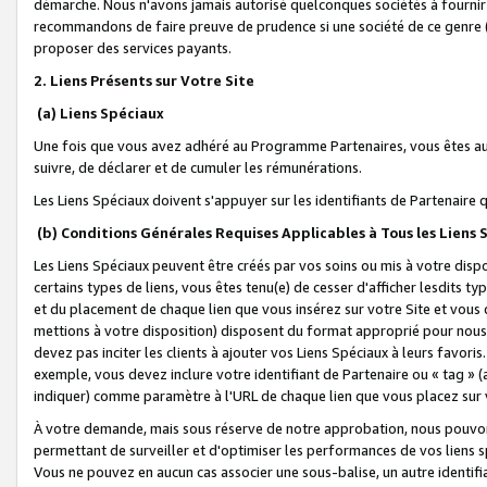
démarche. Nous n'avons jamais autorisé quelconques sociétés à fournir 
recommandons de faire preuve de prudence si une société de ce genre
proposer des services payants.
2. Liens Présents sur Votre Site
(a) Liens Spéciaux
Une fois que vous avez adhéré au Programme Partenaires, vous êtes auto
suivre, de déclarer et de cumuler les rémunérations.
Les Liens Spéciaux doivent s'appuyer sur les identifiants de Partenaire
(b) Conditions Générales Requises Applicables à Tous les Liens
Les Liens Spéciaux peuvent être créés par vos soins ou mis à votre dispos
certains types de liens, vous êtes tenu(e) de cesser d'afficher lesdits t
et du placement de chaque lien que vous insérez sur votre Site et vous 
mettions à votre disposition) disposent du format approprié pour nous 
devez pas inciter les clients à ajouter vos Liens Spéciaux à leurs favori
exemple, vous devez inclure votre identifiant de Partenaire ou « tag 
indiquer) comme paramètre à l'URL de chaque lien que vous placez sur v
À votre demande, mais sous réserve de notre approbation, nous pouvons
permettant de surveiller et d'optimiser les performances de vos liens sp
Vous ne pouvez en aucun cas associer une sous-balise, un autre identifi