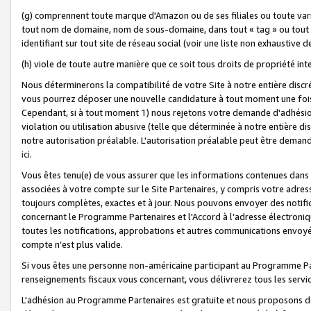
(g) comprennent toute marque d'Amazon ou de ses filiales ou toute var
tout nom de domaine, nom de sous-domaine, dans tout « tag » ou tout i
identifiant sur tout site de réseau social (voir une liste non exhausti
(h) viole de toute autre manière que ce soit tous droits de propriété int
Nous déterminerons la compatibilité de votre Site à notre entière disc
vous pourrez déposer une nouvelle candidature à tout moment une fois 
Cependant, si à tout moment 1) nous rejetons votre demande d'adhésion 
violation ou utilisation abusive (telle que déterminée à notre entière d
notre autorisation préalable. L'autorisation préalable peut être demand
ici
.
Vous êtes tenu(e) de vous assurer que les informations contenues dan
associées à votre compte sur le Site Partenaires, y compris votre adress
toujours complètes, exactes et à jour. Nous pouvons envoyer des notific
concernant le Programme Partenaires et l'Accord à l’adresse électroni
toutes les notifications, approbations et autres communications envoyé
compte n’est plus valide.
Si vous êtes une personne non-américaine participant au Programme Part
renseignements fiscaux vous concernant, vous délivrerez tous les servi
L'adhésion au Programme Partenaires est gratuite et nous proposons des 