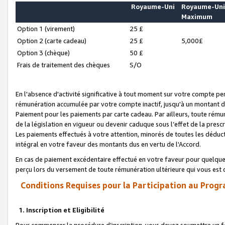
Royaume-Uni
Royaume-Un
Maximum
Option 1 (virement)
25 £
Option 2 (carte cadeau)
25 £
5,000£
Option 3 (chèque)
50 £
Frais de traitement des chèques
S/O
En l'absence d'activité significative à tout moment sur votre compte pen
rémunération accumulée par votre compte inactif, jusqu'à un montant 
Paiement pour les paiements par carte cadeau. Par ailleurs, toute ré
de la législation en vigueur ou devenir caduque sous l’effet de la presc
Les paiements effectués à votre attention, minorés de toutes les déduc
intégral en votre faveur des montants dus en vertu de l'Accord.
En cas de paiement excédentaire effectué en votre faveur pour quelque 
perçu lors du versement de toute rémunération ultérieure qui vous est 
Conditions Requises pour la Participation au Progr
1. Inscription et Eligibilité
Pour commencer la procédure d’inscription, vous devez soumettre un fo