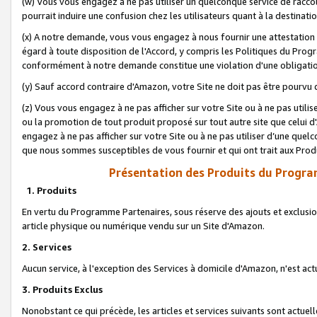
(w) Vous vous engagez à ne pas utiliser un quelconque service de raccou
pourrait induire une confusion chez les utilisateurs quant à la destinati
(x) A notre demande, vous vous engagez à nous fournir une attestation é
égard à toute disposition de l'Accord, y compris les Politiques du Pro
conformément à notre demande constitue une violation d'une obligation
(y) Sauf accord contraire d'Amazon, votre Site ne doit pas être pourvu d
(z) Vous vous engagez à ne pas afficher sur votre Site ou à ne pas util
ou la promotion de tout produit proposé sur tout autre site que celui
engagez à ne pas afficher sur votre Site ou à ne pas utiliser d’une qu
que nous sommes susceptibles de vous fournir et qui ont trait aux Prod
Présentation des Produits du Progra
1. Produits
En vertu du Programme Partenaires, sous réserve des ajouts et exclusion
article physique ou numérique vendu sur un Site d'Amazon.
2. Services
Aucun service, à l'exception des Services à domicile d'Amazon, n'est ac
3. Produits Exclus
Nonobstant ce qui précède, les articles et services suivants sont actuel