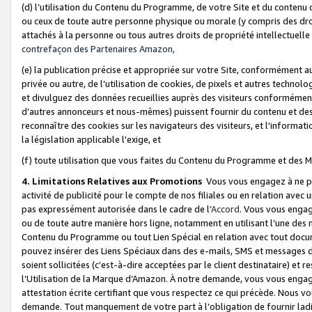
(d) l’utilisation du Contenu du Programme, de votre Site et du contenu d
ou ceux de toute autre personne physique ou morale (y compris des droits
attachés à la personne ou tous autres droits de propriété intellectuelle
contrefaçon des Partenaires Amazon,
(e) la publication précise et appropriée sur votre Site, conformément au
privée ou autre, de l’utilisation de cookies, de pixels et autres technolo
et divulguez des données recueillies auprès des visiteurs conformément 
d’autres annonceurs et nous-mêmes) puissent fournir du contenu et des p
reconnaître des cookies sur les navigateurs des visiteurs, et l'information
la législation applicable l'exige, et
(f) toute utilisation que vous faites du Contenu du Programme et des M
4. Limitations Relatives aux Promotions
Vous vous engagez à ne pa
activité de publicité pour le compte de nos filiales ou en relation avec
pas expressément autorisée dans le cadre de l’
Accord
. Vous vous engag
ou de toute autre manière hors ligne, notamment en utilisant l’une des 
Contenu du Programme ou tout Lien Spécial en relation avec tout docume
pouvez insérer des Liens Spéciaux dans des e-mails, SMS et messages di
soient sollicitées (c’est-à-dire acceptées par le client destinataire) et 
l’Utilisation de la Marque d’Amazon. À notre demande, vous vous engage
attestation écrite certifiant que vous respectez ce qui précède. Nous v
demande. Tout manquement de votre part à l’obligation de fournir lad