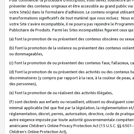
présenter des contenus originaux et être accessible au grand public via
votre Site(s) dans le formulaire d’adhésion. Le contenu original utilisa
transformations significatifs de tout matériel que vous incluez. Nous 
votre Site s'avère incompatible, il ne pourra pas rejoindre le Program
Publicitaire de Produits. Parmi les Sites incompatibles figurent ceux qui
(a) font la promotion de ou présentent des contenus obscènes ou sexue
(b) font la promotion de la violence ou présentent des contenus violent
ou dommageables,
(c) font la promotion de ou présentent des contenus faux, fallacieux, 
(d) font la promotion de ou présentent des activités ou des contenus hain
discriminatoires (y compris par rapport à la race, à la couleur de peau, au
des personnes),
(e) font la promotion de ou réalisent des activités illégales,
(f) sont destinés aux enfants ou recueillent, utilisent ou divulguent s
minimal applicable (tel que fixé par la législation, la réglementation et/
réglementation, décret, permis, autorisation, directive, code de pratiq
autre exigence imposée par toute autorité gouvernementale compétente 
américaine Children’s Online Privacy Protection Act (15 U.S.C. §§ 650
Children’s Online Protection Act),