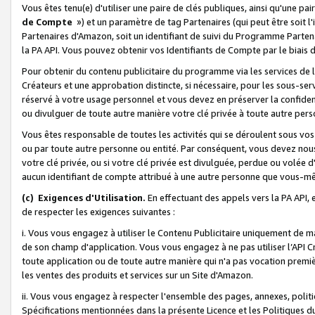
Vous êtes tenu(e) d'utiliser une paire de clés publiques, ainsi qu'une p
de Compte
») et un paramètre de tag Partenaires (qui peut être soit l
Partenaires d'Amazon, soit un identifiant de suivi du Programme Partenai
la PA API. Vous pouvez obtenir vos Identifiants de Compte par le biais 
Pour obtenir du contenu publicitaire du programme via les services de l'
Créateurs et une approbation distincte, si nécessaire, pour les sous-ser
réservé à votre usage personnel et vous devez en préserver la confident
ou divulguer de toute autre manière votre clé privée à toute autre perso
Vous êtes responsable de toutes les activités qui se déroulent sous vos 
ou par toute autre personne ou entité. Par conséquent, vous devez nou
votre clé privée, ou si votre clé privée est divulguée, perdue ou volée 
aucun identifiant de compte attribué à une autre personne que vous-m
(c) Exigences d'Utilisation.
En effectuant des appels vers la PA API, 
de respecter les exigences suivantes :
i. Vous vous engagez à utiliser le Contenu Publicitaire uniquement de 
de son champ d'application. Vous vous engagez à ne pas utiliser l’API Cr
toute application ou de toute autre manière qui n'a pas vocation premiè
les ventes des produits et services sur un Site d'Amazon.
ii. Vous vous engagez à respecter l'ensemble des pages, annexes, polit
Spécifications mentionnées dans la présente Licence et les Politiques