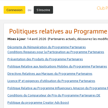
Connexion
S’inscrire
ou
Politiques relatives au Programme
Mises à jour
: 14 avril 2026
(Partenaires actuels, découvrez les modifi
Décompte de Rémunération du Programme Partenaires
Conditions Requises pour la Participation au Programme Partenaires
Présentation des Produits du Programme Partenaires
Politique Relative aux Applications Mobiles du Programme Partenaires
Directives Relatives aux Marques du Programme Partenaires
Licence IP et exigences d'utilisation du Programme Partenaires
Politique Relative au Programme Influenceurs Amazon du Programme P
Conditions du Comparateur de Prix du Programme Partenaires DE
Politique du programme Creator Ads Boost