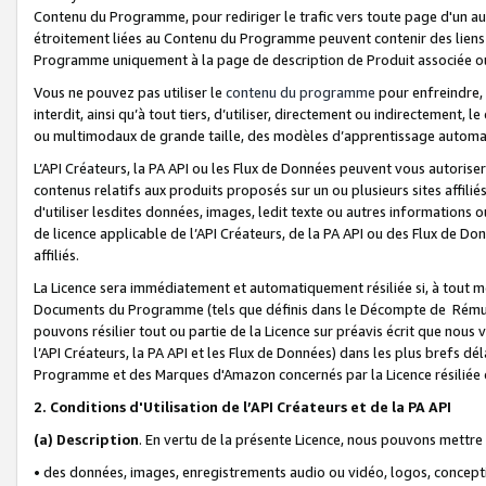
Contenu du Programme, pour rediriger le trafic vers toute page d'un aut
étroitement liées au Contenu du Programme peuvent contenir des liens ve
Programme uniquement à la page de description de Produit associée ou
Vous ne pouvez pas utiliser le
contenu du programme
pour enfreindre, 
interdit, ainsi qu’à tout tiers, d’utiliser, directement ou indirecteme
ou multimodaux de grande taille, des modèles d’apprentissage automat
L’API Créateurs, la PA API ou les Flux de Données peuvent vous autoriser
contenus relatifs aux produits proposés sur un ou plusieurs sites affiliés
d'utiliser lesdites données, images, ledit texte ou autres informations o
de licence applicable de l’API Créateurs, de la PA API ou des Flux de Don
affiliés.
La Licence sera immédiatement et automatiquement résiliée si, à tout 
Documents du Programme (tels que définis dans le Décompte de Rémunéra
pouvons résilier tout ou partie de la Licence sur préavis écrit que nou
l’API Créateurs, la PA API et les Flux de Données) dans les plus brefs dél
Programme et des Marques d'Amazon concernés par la Licence résiliée
2. Conditions d'Utilisation de l’API Créateurs et de la PA API
(a)
Description
. En vertu de la présente Licence, nous pouvons mettr
• des données, images, enregistrements audio ou vidéo, logos, conception