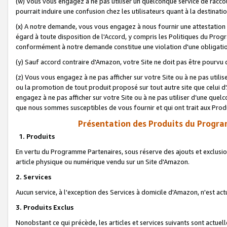
(w) Vous vous engagez à ne pas utiliser un quelconque service de raccou
pourrait induire une confusion chez les utilisateurs quant à la destinati
(x) A notre demande, vous vous engagez à nous fournir une attestation é
égard à toute disposition de l'Accord, y compris les Politiques du Pro
conformément à notre demande constitue une violation d'une obligation
(y) Sauf accord contraire d'Amazon, votre Site ne doit pas être pourvu d
(z) Vous vous engagez à ne pas afficher sur votre Site ou à ne pas util
ou la promotion de tout produit proposé sur tout autre site que celui
engagez à ne pas afficher sur votre Site ou à ne pas utiliser d’une qu
que nous sommes susceptibles de vous fournir et qui ont trait aux Prod
Présentation des Produits du Progra
1. Produits
En vertu du Programme Partenaires, sous réserve des ajouts et exclusion
article physique ou numérique vendu sur un Site d'Amazon.
2. Services
Aucun service, à l'exception des Services à domicile d'Amazon, n'est ac
3. Produits Exclus
Nonobstant ce qui précède, les articles et services suivants sont actuel