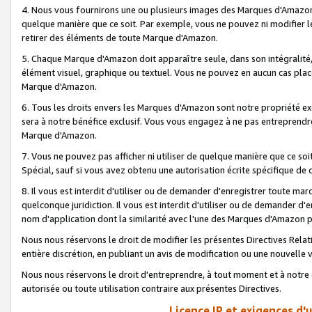
4. Nous vous fournirons une ou plusieurs images des Marques d'Amazon p
quelque manière que ce soit. Par exemple, vous ne pouvez ni modifier l
retirer des éléments de toute Marque d'Amazon.
5. Chaque Marque d'Amazon doit apparaître seule, dans son intégralité
élément visuel, graphique ou textuel. Vous ne pouvez en aucun cas place
Marque d'Amazon.
6. Tous les droits envers les Marques d'Amazon sont notre propriété ex
sera à notre bénéfice exclusif. Vous vous engagez à ne pas entreprendr
Marque d'Amazon.
7. Vous ne pouvez pas afficher ni utiliser de quelque manière que ce soi
Spécial, sauf si vous avez obtenu une autorisation écrite spécifique de 
8. Il vous est interdit d'utiliser ou de demander d'enregistrer toute m
quelconque juridiction. Il vous est interdit d'utiliser ou de demander 
nom d'application dont la similarité avec l'une des Marques d'Amazon p
Nous nous réservons le droit de modifier les présentes Directives Rel
entière discrétion, en publiant un avis de modification ou une nouvelle 
Nous nous réservons le droit d'entreprendre, à tout moment et à notre e
autorisée ou toute utilisation contraire aux présentes Directives.
Licence IP et exigences d