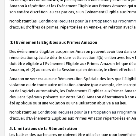
Amazon à répétition et les Evénement Eligible aux Primes Amazon qui ne
son entière discrétion, au cas par cas, si un Evénement Eligible aux Prim
Nonobstant les
Conditions Requises pour la Participation au Program
d'accueil d'offres de primes, répertoriées en Annexe, en relation avec 
(b) Evénements Eligibles aux Primes Amazon
Des événements éligibles aux primes Amazon peuvent avoir lieu dans cer
rémunération spéciale décrite dans cette section 4(b) en lien avec les «
doit être éligible à l’Evénement Eligible aux Primes Amazon tel que décrit
Amazon, et (2) au cours de la Session qui en découle, le client effectu
Amazon ne versera aucune Rémunération Spéciale dès lors que l'éligibi
violation ou de toute autre utilisation abusive (par exemple, des inscrip
ou de logiciels automatisés, les Evénements Eligibles aux Primes Amazo
des Liens Spéciaux présents sur votre Site). Amazon déterminera à son e
été appliqué ou si une violation ou une utilisation abusive a eu lieu.
Nonobstant les
Conditions Requises pour la Participation au Programm
d'accueil d'Evénements Eligibles aux Primes Amazon répertoriées en A
5. Limitations de la Rémunération
Les balises des partenaires ne doivent être utilisées que pour bénéfi