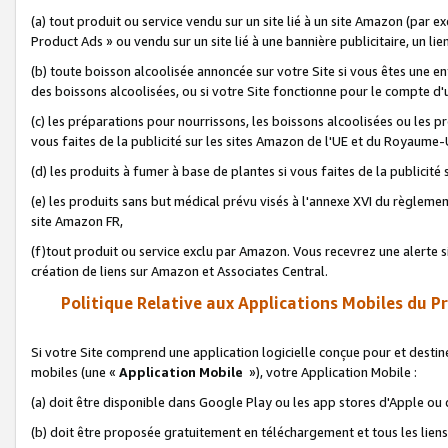
(a) tout produit ou service vendu sur un site lié à un site Amazon (par
Product Ads » ou vendu sur un site lié à une bannière publicitaire, un lie
(b) toute boisson alcoolisée annoncée sur votre Site si vous êtes une e
des boissons alcoolisées, ou si votre Site fonctionne pour le compte d'u
(c) les préparations pour nourrissons, les boissons alcoolisées ou les p
vous faites de la publicité sur les sites Amazon de l'UE et du Royaume-
(d) les produits à fumer à base de plantes si vous faites de la publicité
(e) les produits sans but médical prévu visés à l'annexe XVI du règlemen
site Amazon FR,
(f)tout produit ou service exclu par Amazon. Vous recevrez une alerte si
création de liens sur Amazon et Associates Central.
Politique Relative aux Applications Mobiles du P
Si votre Site comprend une application logicielle conçue pour et destiné
mobiles (une «
Application Mobile
»), votre Application Mobile :
(a) doit être disponible dans Google Play ou les app stores d'Apple ou
(b) doit être proposée gratuitement en téléchargement et tous les liens