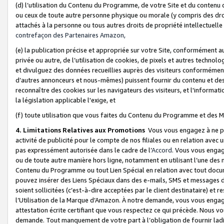
(d) l’utilisation du Contenu du Programme, de votre Site et du contenu d
ou ceux de toute autre personne physique ou morale (y compris des droits
attachés à la personne ou tous autres droits de propriété intellectuelle
contrefaçon des Partenaires Amazon,
(e) la publication précise et appropriée sur votre Site, conformément au
privée ou autre, de l’utilisation de cookies, de pixels et autres technolo
et divulguez des données recueillies auprès des visiteurs conformément 
d’autres annonceurs et nous-mêmes) puissent fournir du contenu et des p
reconnaître des cookies sur les navigateurs des visiteurs, et l'information
la législation applicable l'exige, et
(f) toute utilisation que vous faites du Contenu du Programme et des M
4. Limitations Relatives aux Promotions
Vous vous engagez à ne pa
activité de publicité pour le compte de nos filiales ou en relation avec
pas expressément autorisée dans le cadre de l’
Accord
. Vous vous engag
ou de toute autre manière hors ligne, notamment en utilisant l’une des 
Contenu du Programme ou tout Lien Spécial en relation avec tout docume
pouvez insérer des Liens Spéciaux dans des e-mails, SMS et messages di
soient sollicitées (c’est-à-dire acceptées par le client destinataire) et 
l’Utilisation de la Marque d’Amazon. À notre demande, vous vous engage
attestation écrite certifiant que vous respectez ce qui précède. Nous v
demande. Tout manquement de votre part à l’obligation de fournir lad