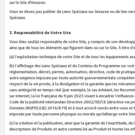
sur le Site d'Amazon.
Vous ne devez pas publier de Liens Spéciaux sur Amazon ou de lien ver
Spéciaux.
3. Responsabilité de Votre Site
Vous êtes seul(e) responsable de votre Site, y compris de son dévelop
ainsi que de tous les éléments qui figurent dans ou sur le Site. À titre 
(a) l’exploitation technique de votre Site et de tous les équipements ass
(b) l’affichage des Liens Spéciaux et du Contenu du Programme sur votr
réglementation, décret, permis, autorisation, directive, code de pratiq
autre exigence imposée par toute autorité gouvernementale compétente,
respect de la vie privée, à la divulgation et la garantie que les méca
sans ambiguïté en temps réel (par exemple, le cas échéant, les Recomm
sur internet, la loi française du 9 juin 2023 visant à encadrer l’influenc
Code de la publicité néerlandais Directive 2002/58/CE (directive vie p
Données (RGPD) (UE) 2016/679) et à tout accord conclu entre vous et t
imposée par toute personne physique ou morale qui héberge votre Site
(c) la création et la publication, ainsi que la garantie de l’exactitude, d
descriptions de Produits et autre contenu lié au Produit et toutes les 