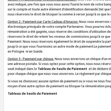
avez indiqué, une fois que vous nous aurez fourni le nom de votre banq
sur le compte et toute autre élément d'identification demandé (tel que 
nous réservons le droit de bloquer la somme à verser jusqu'à ce que le 
Option 2 : Paiement par Carte Cadeau d’Amazon.
Nous vous enverrons d
électronique principale de votre compte Partenaires. Vous pourrez écha
rémunération a été gagnée, sous réserve des conditions d'utilisation de
réservons le droit de retenir les revenus de commissions jusqu'à ce que
Paiement. Nous nous réservons également le droit de suspendre la par
jusqu'à ce que vous fournissiez un autre mode de paiement.Le paiement
en Pologne ni en Suède.
Option 3 : Paiement par chèque.
Nous nous enverrons un chèque d'un mo
une adresse postale. Si vous optez pour cette option, nous nous réserv
seuil indiqué dans le
Tableau de Seuils de Paiement
et de déduire d
pour chaque chèque que nous vous enverrons. Le règlement par chèque 
Si vous ne choisissez aucune option de paiement ou si vous ne nous fou
moyen d’une autre option de paiement ou bloquer la rémunération jusqu
Tableau de Seuils de Paiement