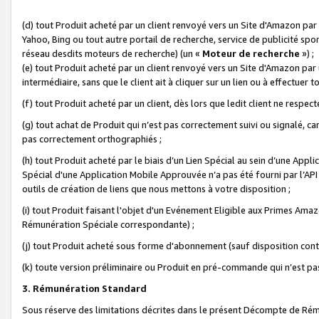
(d) tout Produit acheté par un client renvoyé vers un Site d'Amazon par
Yahoo, Bing ou tout autre portail de recherche, service de publicité spo
réseau desdits moteurs de recherche) (un «
Moteur de recherche
») ;
(e) tout Produit acheté par un client renvoyé vers un Site d'Amazon par u
intermédiaire, sans que le client ait à cliquer sur un lien ou à effectuer t
(f) tout Produit acheté par un client, dès lors que ledit client ne respe
(g) tout achat de Produit qui n’est pas correctement suivi ou signalé, ca
pas correctement orthographiés ;
(h) tout Produit acheté par le biais d’un Lien Spécial au sein d’une App
Spécial d'une Application Mobile Approuvée n’a pas été fourni par l’API C
outils de création de liens que nous mettons à votre disposition ;
(i) tout Produit faisant l'objet d'un Evénement Eligible aux Primes Ama
Rémunération Spéciale correspondante) ;
(j) tout Produit acheté sous forme d'abonnement (sauf disposition contr
(k) toute version préliminaire ou Produit en pré-commande qui n’est pas
3. Rémunération Standard
Sous réserve des limitations décrites dans le présent Décompte de Rému