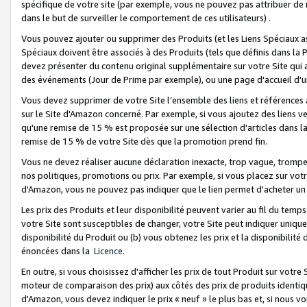
spécifique de votre site (par exemple, vous ne pouvez pas attribuer de m
dans le but de surveiller le comportement de ces utilisateurs) .
Vous pouvez ajouter ou supprimer des Produits (et les Liens Spéciaux 
Spéciaux doivent être associés à des Produits (tels que définis dans la 
devez présenter du contenu original supplémentaire sur votre Site qui a 
des événements (Jour de Prime par exemple), ou une page d'accueil d'un
Vous devez supprimer de votre Site l’ensemble des liens et références
sur le Site d'Amazon concerné. Par exemple, si vous ajoutez des liens v
qu'une remise de 15 % est proposée sur une sélection d'articles dans la
remise de 15 % de votre Site dès que la promotion prend fin.
Vous ne devez réaliser aucune déclaration inexacte, trop vague, trom
nos politiques, promotions ou prix. Par exemple, si vous placez sur vot
d'Amazon, vous ne pouvez pas indiquer que le lien permet d'acheter 
Les prix des Produits et leur disponibilité peuvent varier au fil du temp
votre Site sont susceptibles de changer, votre Site peut indiquer uniquemen
disponibilité du Produit ou (b) vous obtenez les prix et la disponibilité 
énoncées dans la
Licence
.
En outre, si vous choisissez d'afficher les prix de tout Produit sur votre
moteur de comparaison des prix) aux côtés des prix de produits identi
d'Amazon, vous devez indiquer le prix « neuf » le plus bas et, si nous v