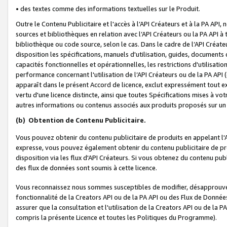
• des textes comme des informations textuelles sur le Produit.
Outre le Contenu Publicitaire et l'accès à l’API Créateurs et à la PA A
sources et bibliothèques en relation avec l’API Créateurs ou la PA API
bibliothèque ou code source, selon le cas. Dans le cadre de l’API Créa
disposition les spécifications, manuels d'utilisation, guides, documents
capacités fonctionnelles et opérationnelles, les restrictions d'utilisatio
performance concernant l'utilisation de l’API Créateurs ou de la PA API (c
apparaît dans le présent Accord de licence, exclut expressément tout 
vertu d'une licence distincte, ainsi que toutes Spécifications mises à vot
autres informations ou contenus associés aux produits proposés sur un 
(b)
Obtention de Contenu Publicitaire.
Vous pouvez obtenir du contenu publicitaire de produits en appelant l'A
expresse, vous pouvez également obtenir du contenu publicitaire de pro
disposition via les flux d'API Créateurs. Si vous obtenez du contenu publi
des flux de données sont soumis à cette licence.
Vous reconnaissez nous sommes susceptibles de modifier, désapprouver 
fonctionnalité de la Creators API ou de la PA API ou des Flux de Donn
assurer que la consultation et l'utilisation de la Creators API ou de la
compris la présente Licence et toutes les Politiques du Programme).