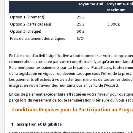
Royaume-Uni
Royaume-Un
Maximum
Option 1 (virement)
25 £
Option 2 (carte cadeau)
25 £
5,000£
Option 3 (chèque)
50 £
Frais de traitement des chèques
S/O
En l'absence d'activité significative à tout moment sur votre compte pen
rémunération accumulée par votre compte inactif, jusqu'à un montant 
Paiement pour les paiements par carte cadeau. Par ailleurs, toute ré
de la législation en vigueur ou devenir caduque sous l’effet de la presc
Les paiements effectués à votre attention, minorés de toutes les déduc
intégral en votre faveur des montants dus en vertu de l'Accord.
En cas de paiement excédentaire effectué en votre faveur pour quelque 
perçu lors du versement de toute rémunération ultérieure qui vous est 
Conditions Requises pour la Participation au Progr
1. Inscription et Eligibilité
Pour commencer la procédure d’inscription, vous devez soumettre un fo