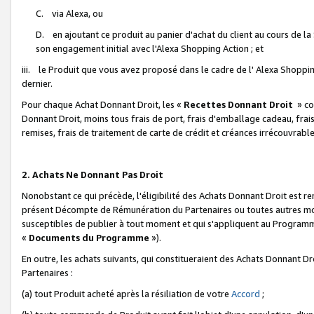
C. via Alexa, ou
D. en ajoutant ce produit au panier d'achat du client au cours de l
son engagement initial avec l'Alexa Shopping Action ; et
iii. le Produit que vous avez proposé dans le cadre de l' Alexa Shopping
dernier.
Pour chaque Achat Donnant Droit, les «
Recettes Donnant Droit
» co
Donnant Droit, moins tous frais de port, frais d'emballage cadeau, frais
remises, frais de traitement de carte de crédit et créances irrécouvrabl
2. Achats Ne Donnant Pas Droit
Nonobstant ce qui précède, l'éligibilité des Achats Donnant Droit est re
présent Décompte de Rémunération du Partenaires ou toutes autres moda
susceptibles de publier à tout moment et qui s'appliquent au Programme 
«
Documents du Programme
»).
En outre, les achats suivants, qui constitueraient des Achats Donnant D
Partenaires :
(a) tout Produit acheté après la résiliation de votre
Accord
;