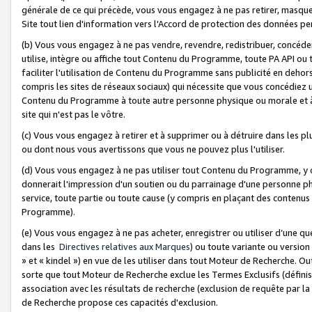
générale de ce qui précède, vous vous engagez à ne pas retirer, masquer o
Site tout lien d'information vers l'Accord de protection des données pe
(b) Vous vous engagez à ne pas vendre, revendre, redistribuer, concéd
utilise, intègre ou affiche tout Contenu du Programme, toute PA API ou
faciliter l'utilisation de Contenu du Programme sans publicité en dehors
compris les sites de réseaux sociaux) qui nécessite que vous concédiez
Contenu du Programme à toute autre personne physique ou morale et à n
site qui n'est pas le vôtre.
(c) Vous vous engagez à retirer et à supprimer ou à détruire dans les p
ou dont nous vous avertissons que vous ne pouvez plus l'utiliser.
(d) Vous vous engagez à ne pas utiliser tout Contenu du Programme, y
donnerait l'impression d'un soutien ou du parrainage d'une personne ph
service, toute partie ou toute cause (y compris en plaçant des contenu
Programme).
(e) Vous vous engagez à ne pas acheter, enregistrer ou utiliser d’une qu
dans les
Directives relatives aux Marques
) ou toute variante ou versi
» et « kindel ») en vue de les utiliser dans tout Moteur de Recherche. O
sorte que tout Moteur de Recherche exclue les Termes Exclusifs (définis 
association avec les résultats de recherche (exclusion de requête par l
de Recherche propose ces capacités d'exclusion.