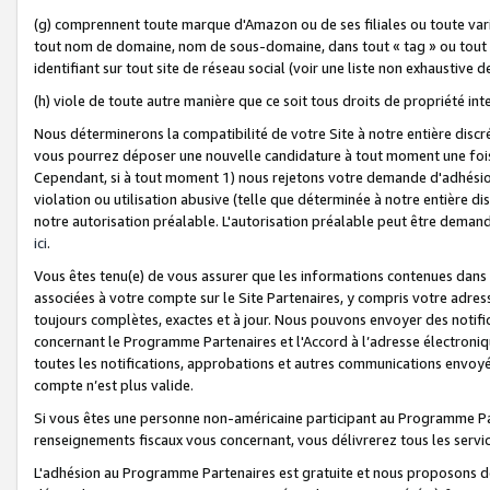
(g) comprennent toute marque d'Amazon ou de ses filiales ou toute var
tout nom de domaine, nom de sous-domaine, dans tout « tag » ou tout i
identifiant sur tout site de réseau social (voir une liste non exhausti
(h) viole de toute autre manière que ce soit tous droits de propriété int
Nous déterminerons la compatibilité de votre Site à notre entière disc
vous pourrez déposer une nouvelle candidature à tout moment une fois 
Cependant, si à tout moment 1) nous rejetons votre demande d'adhésion 
violation ou utilisation abusive (telle que déterminée à notre entière d
notre autorisation préalable. L'autorisation préalable peut être demand
ici
.
Vous êtes tenu(e) de vous assurer que les informations contenues dan
associées à votre compte sur le Site Partenaires, y compris votre adress
toujours complètes, exactes et à jour. Nous pouvons envoyer des notific
concernant le Programme Partenaires et l'Accord à l’adresse électroni
toutes les notifications, approbations et autres communications envoyé
compte n’est plus valide.
Si vous êtes une personne non-américaine participant au Programme Part
renseignements fiscaux vous concernant, vous délivrerez tous les servi
L'adhésion au Programme Partenaires est gratuite et nous proposons des 