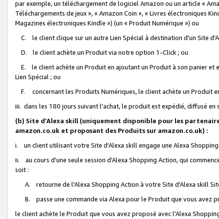
par exemple, un téléchargement de logiciel Amazon ou un article « Ama
Téléchargements de jeux », « Amazon Coin », « Livres électroniques Kindl
Magazines électroniques Kindle ») (un « Produit Numérique ») ou
C. le client clique sur un autre Lien Spécial à destination d'un Site d
D. le client achète un Produit via notre option 1-Click ; ou
E. le client achète un Produit en ajoutant un Produit à son panier et en
Lien Spécial ; ou
F. concernant les Produits Numériques, le client achète un Produit en 
iii. dans les 180 jours suivant l'achat, le produit est expédié, diffusé en
(b) Site d'Alexa skill (uniquement disponible pour les partenair
amazon.co.uk et proposant des Produits sur amazon.co.uk) :
i. un client utilisant votre Site d'Alexa skill engage une Alexa Shopping 
ii. au cours d'une seule session d'Alexa Shopping Action, qui commence 
soit :
A. retourne de l'Alexa Shopping Action à votre Site d'Alexa skill S
B. passe une commande via Alexa pour le Produit que vous avez pr
le client achète le Produit que vous avez proposé avec l'Alexa Shopping 