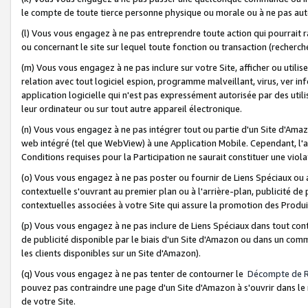
le compte de toute tierce personne physique ou morale ou à ne pas auto
(l) Vous vous engagez à ne pas entreprendre toute action qui pourrait 
ou concernant le site sur lequel toute fonction ou transaction (recher
(m) Vous vous engagez à ne pas inclure sur votre Site, afficher ou uti
relation avec tout logiciel espion, programme malveillant, virus, ver i
application logicielle qui n'est pas expressément autorisée par des uti
leur ordinateur ou sur tout autre appareil électronique.
(n) Vous vous engagez à ne pas intégrer tout ou partie d'un Site d'Amazo
web intégré (tel que WebView) à une Application Mobile. Cependant, l'a
Conditions requises pour la Participation ne saurait constituer une viol
(o) Vous vous engagez à ne pas poster ou fournir de Liens Spéciaux ou
contextuelle s'ouvrant au premier plan ou à l'arrière-plan, publicité de
contextuelles associées à votre Site qui assure la promotion des Produ
(p) Vous vous engagez à ne pas inclure de Liens Spéciaux dans tout con
de publicité disponible par le biais d'un Site d'Amazon ou dans un comm
les clients disponibles sur un Site d'Amazon).
(q) Vous vous engagez à ne pas tenter de contourner le
Décompte de 
pouvez pas contraindre une page d'un Site d'Amazon à s'ouvrir dans le n
de votre Site.