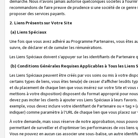
démarche. Nous n'avons jamais autorisé quelconques sociétés à fournir 
recommandons de faire preuve de prudence si une société de ce genre
proposer des services payants.
2. Liens Présents sur Votre Site
(a) Liens Spéciaux
Une fois que vous avez adhéré au Programme Partenaires, vous êtes auto
suivre, de déclarer et de cumuler les rémunérations.
Les Liens Spéciaux doivent s'appuyer sur les identifiants de Partenaire
(b) Conditions Générales Requises Applicables à Tous les Liens
Les Liens Spéciaux peuvent être créés par vos soins ou mis à votre dispos
certains types de liens, vous êtes tenu(e) de cesser d'afficher lesdits t
et du placement de chaque lien que vous insérez sur votre Site et vous 
mettions à votre disposition) disposent du format approprié pour nous 
devez pas inciter les clients à ajouter vos Liens Spéciaux à leurs favori
exemple, vous devez inclure votre identifiant de Partenaire ou « tag 
indiquer) comme paramètre à l'URL de chaque lien que vous placez sur v
À votre demande, mais sous réserve de notre approbation, nous pouvons
permettant de surveiller et d'optimiser les performances de vos liens sp
Vous ne pouvez en aucun cas associer une sous-balise, un autre identifi