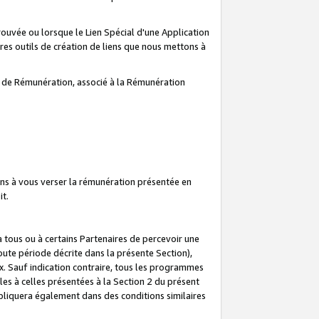
prouvée ou lorsque le Lien Spécial d'une Application
tres outils de création de liens que nous mettons à
te de Rémunération, associé à la Rémunération
ns à vous verser la rémunération présentée en
it.
ous ou à certains Partenaires de percevoir une
oute période décrite dans la présente Section),
 Sauf indication contraire, tous les programmes
es à celles présentées à la Section 2 du présent
liquera également dans des conditions similaires