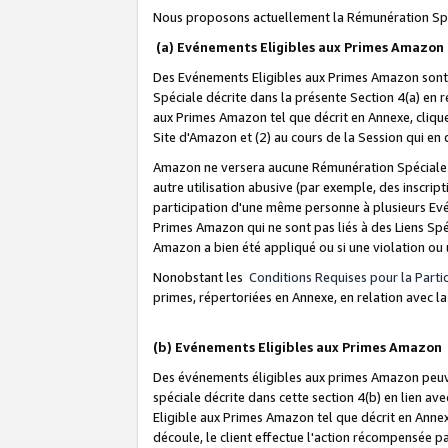
Nous proposons actuellement la Rémunération Spé
(a) Evénements Eligibles aux Primes Amazon
Des Evénements Eligibles aux Primes Amazon sont 
Spéciale décrite dans la présente Section 4(a) en 
aux Primes Amazon tel que décrit en Annexe, clique
Site d'Amazon et (2) au cours de la Session qui en
Amazon ne versera aucune Rémunération Spéciale dè
autre utilisation abusive (par exemple, des inscript
participation d'une même personne à plusieurs Evé
Primes Amazon qui ne sont pas liés à des Liens Spé
Amazon a bien été appliqué ou si une violation ou u
Nonobstant les
Conditions Requises pour la Parti
primes, répertoriées en Annexe, en relation avec 
(b) Evénements Eligibles aux Primes Amazon
Des événements éligibles aux primes Amazon peuven
spéciale décrite dans cette section 4(b) en lien ave
Eligible aux Primes Amazon tel que décrit en Annexe,
découle, le client effectue l'action récompensée p