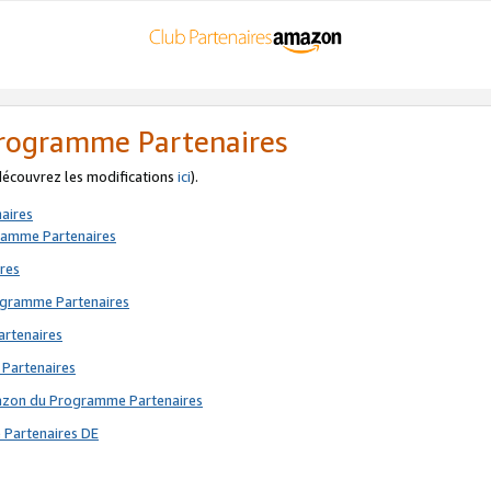
 Programme Partenaires
 découvrez les modifications
ici
).
aires
gramme Partenaires
res
rogramme Partenaires
artenaires
 Partenaires
mazon du Programme Partenaires
 Partenaires DE