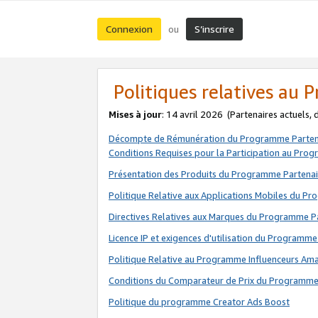
Connexion
S’inscrire
ou
Politiques relatives au
Mises à jour
: 14 avril 2026
(Partenaires actuels,
Décompte de Rémunération du Programme Parten
Conditions Requises pour la Participation au Pro
Présentation des Produits du Programme Partenai
Politique Relative aux Applications Mobiles du P
Directives Relatives aux Marques du Programme P
Licence IP et exigences d'utilisation du Programme
Politique Relative au Programme Influenceurs A
Conditions du Comparateur de Prix du Programme
Politique du programme Creator Ads Boost