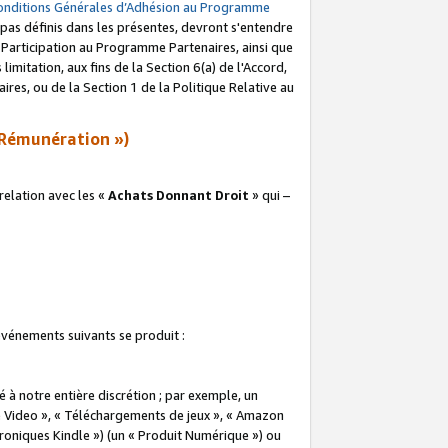
onditions Générales d’Adhésion au Programme
pas définis dans les présentes, devront s'entendre
a Participation au Programme Partenaires, ainsi que
imitation, aux fins de la Section 6(a) de l'Accord,
res, ou de la Section 1 de la Politique Relative au
Rémunération »)
elation avec les «
Achats Donnant Droit
» qui –
 événements suivants se produit :
à notre entière discrétion ; par exemple, un
e Video », « Téléchargements de jeux », « Amazon
ctroniques Kindle ») (un « Produit Numérique ») ou