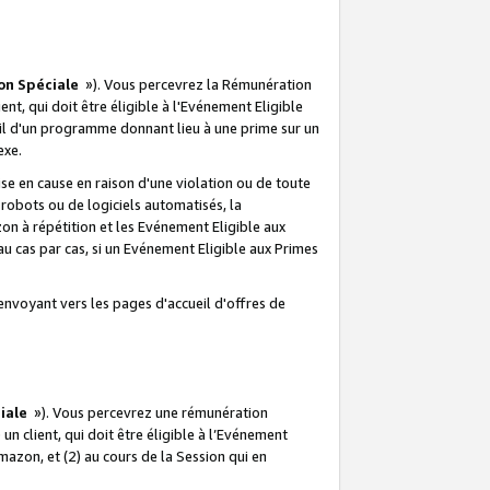
on Spéciale
»). Vous percevrez la Rémunération
lient, qui doit être éligible à l'Evénement Eligible
ueil d'un programme donnant lieu à une prime sur un
exe.
e en cause en raison d'une violation ou de toute
e robots ou de logiciels automatisés, la
n à répétition et les Evénement Eligible aux
au cas par cas, si un Evénement Eligible aux Primes
envoyant vers les pages d'accueil d'offres de
iale
»). Vous percevrez une rémunération
 un client, qui doit être éligible à l’Evénement
Amazon, et (2) au cours de la Session qui en