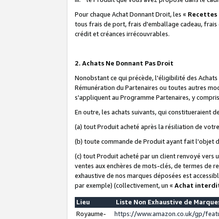
Pour chaque Achat Donnant Droit, les «
Recettes
tous frais de port, frais d'emballage cadeau, frais
crédit et créances irrécouvrables.
2. Achats Ne Donnant Pas Droit
Nonobstant ce qui précède, l'éligibilité des Achat
Rémunération du Partenaires ou toutes autres moda
s'appliquent au Programme Partenaires, y compris l
En outre, les achats suivants, qui constitueraient
(a) tout Produit acheté après la résiliation de votr
(b) toute commande de Produit ayant fait l'objet 
(c) tout Produit acheté par un client renvoyé vers
ventes aux enchères de mots-clés, de termes de re
exhaustive de nos marques déposées est accessible
par exemple) (collectivement, un «
Achat interdi
Lieu
Liste Non Exhaustive de Marqu
Royaume-
https://www.amazon.co.uk/gp/fea