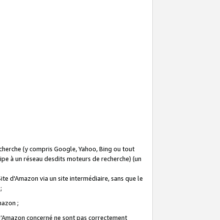
recherche (y compris Google, Yahoo, Bing ou tout
icipe à un réseau desdits moteurs de recherche) (un
Site d'Amazon via un site intermédiaire, sans que le
 ;
Amazon ;
te d’Amazon concerné ne sont pas correctement