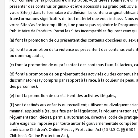
présenter des contenus originaux et être accessible au grand public via
votre Site(s) dans le formulaire d’adhésion. Le contenu original utilisa
transformations significatifs de tout matériel que vous incluez. Nous 
votre Site s'avère incompatible, il ne pourra pas rejoindre le Program
Publicitaire de Produits. Parmi les Sites incompatibles figurent ceux qui
(a) font la promotion de ou présentent des contenus obscènes ou sexue
(b) font la promotion de la violence ou présentent des contenus violent
ou dommageables,
(c) font la promotion de ou présentent des contenus faux, fallacieux, 
(d) font la promotion de ou présentent des activités ou des contenus hain
discriminatoires (y compris par rapport à la race, à la couleur de peau, au
des personnes),
(e) font la promotion de ou réalisent des activités illégales,
(f) sont destinés aux enfants ou recueillent, utilisent ou divulguent s
minimal applicable (tel que fixé par la législation, la réglementation et/
réglementation, décret, permis, autorisation, directive, code de pratiq
autre exigence imposée par toute autorité gouvernementale compétente 
américaine Children’s Online Privacy Protection Act (15 U.S.C. §§ 650
Children’s Online Protection Act),