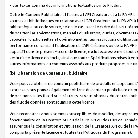
• des textes comme des informations textuelles sur le Produit.
Outre le Contenu Publicitaire et l'accès à l’API Créateurs et à la PA A
sources et bibliothèques en relation avec l’API Créateurs ou la PA API
bibliothèque ou code source, selon le cas. Dans le cadre de l’API Créa
disposition les spécifications, manuels d'utilisation, guides, documents
capacités fonctionnelles et opérationnelles, les restrictions d'utilisatio
performance concernant l'utilisation de l’API Créateurs ou de la PA API (c
apparaît dans le présent Accord de licence, exclut expressément tout 
vertu d'une licence distincte, ainsi que toutes Spécifications mises à vot
autres informations ou contenus associés aux produits proposés sur un 
(b)
Obtention de Contenu Publicitaire.
Vous pouvez obtenir du contenu publicitaire de produits en appelant l'A
expresse, vous pouvez également obtenir du contenu publicitaire de pro
disposition via les flux d'API Créateurs. Si vous obtenez du contenu publi
des flux de données sont soumis à cette licence.
Vous reconnaissez nous sommes susceptibles de modifier, désapprouver 
fonctionnalité de la Creators API ou de la PA API ou des Flux de Donn
assurer que la consultation et l'utilisation de la Creators API ou de la
compris la présente Licence et toutes les Politiques du Programme).