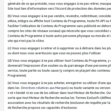
générale de ce qui précède, vous vous engagez à ne pas retirer, masquer o
Site tout lien d'information vers l'Accord de protection des données pe
(b) Vous vous engagez à ne pas vendre, revendre, redistribuer, concéd
utilise, intègre ou affiche tout Contenu du Programme, toute PA API ou
faciliter l'utilisation de Contenu du Programme sans publicité en dehors
compris les sites de réseaux sociaux) qui nécessite que vous concédiez
Contenu du Programme à toute autre personne physique ou morale et à n
site qui n'est pas le vôtre.
(c) Vous vous engagez à retirer et à supprimer ou à détruire dans les p
ou dont nous vous avertissons que vous ne pouvez plus l'utiliser.
(d) Vous vous engagez à ne pas utiliser tout Contenu du Programme, y
donnerait l'impression d'un soutien ou du parrainage d'une personne ph
service, toute partie ou toute cause (y compris en plaçant des contenu
Programme).
(e) Vous vous engagez à ne pas acheter, enregistrer ou utiliser d’une qu
dans les
Directives relatives aux Marques
) ou toute variante ou versi
» et « kindel ») en vue de les utiliser dans tout Moteur de Recherche. O
sorte que tout Moteur de Recherche exclue les Termes Exclusifs (définis 
association avec les résultats de recherche (exclusion de requête par l
de Recherche propose ces capacités d'exclusion.