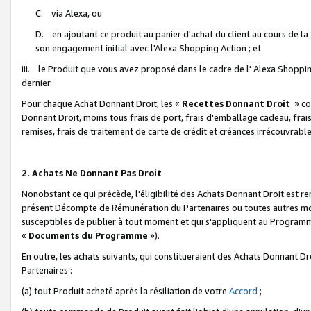
C. via Alexa, ou
D. en ajoutant ce produit au panier d'achat du client au cours de l
son engagement initial avec l'Alexa Shopping Action ; et
iii. le Produit que vous avez proposé dans le cadre de l' Alexa Shopping
dernier.
Pour chaque Achat Donnant Droit, les «
Recettes Donnant Droit
» co
Donnant Droit, moins tous frais de port, frais d'emballage cadeau, frais
remises, frais de traitement de carte de crédit et créances irrécouvrabl
2. Achats Ne Donnant Pas Droit
Nonobstant ce qui précède, l'éligibilité des Achats Donnant Droit est re
présent Décompte de Rémunération du Partenaires ou toutes autres moda
susceptibles de publier à tout moment et qui s'appliquent au Programme 
«
Documents du Programme
»).
En outre, les achats suivants, qui constitueraient des Achats Donnant D
Partenaires :
(a) tout Produit acheté après la résiliation de votre
Accord
;