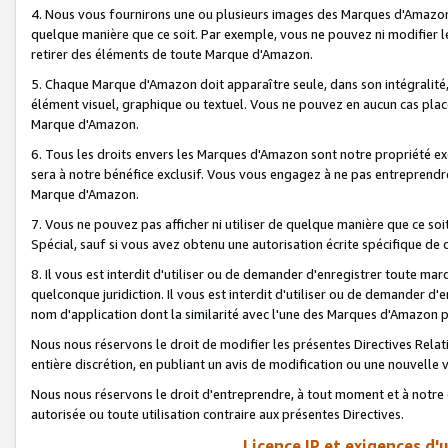
4. Nous vous fournirons une ou plusieurs images des Marques d'Amazon p
quelque manière que ce soit. Par exemple, vous ne pouvez ni modifier l
retirer des éléments de toute Marque d'Amazon.
5. Chaque Marque d'Amazon doit apparaître seule, dans son intégralité
élément visuel, graphique ou textuel. Vous ne pouvez en aucun cas place
Marque d'Amazon.
6. Tous les droits envers les Marques d'Amazon sont notre propriété ex
sera à notre bénéfice exclusif. Vous vous engagez à ne pas entreprendr
Marque d'Amazon.
7. Vous ne pouvez pas afficher ni utiliser de quelque manière que ce soi
Spécial, sauf si vous avez obtenu une autorisation écrite spécifique de 
8. Il vous est interdit d'utiliser ou de demander d'enregistrer toute m
quelconque juridiction. Il vous est interdit d'utiliser ou de demander 
nom d'application dont la similarité avec l'une des Marques d'Amazon p
Nous nous réservons le droit de modifier les présentes Directives Rel
entière discrétion, en publiant un avis de modification ou une nouvelle 
Nous nous réservons le droit d'entreprendre, à tout moment et à notre e
autorisée ou toute utilisation contraire aux présentes Directives.
Licence IP et exigences d