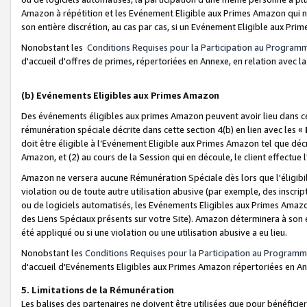
Amazon à répétition et les Evénement Eligible aux Primes Amazon qui ne
son entière discrétion, au cas par cas, si un Evénement Eligible aux Prim
Nonobstant les
Conditions Requises pour la Participation au Program
d'accueil d'offres de primes, répertoriées en Annexe, en relation avec 
(b) Evénements Eligibles aux Primes Amazon
Des événements éligibles aux primes Amazon peuvent avoir lieu dans cer
rémunération spéciale décrite dans cette section 4(b) en lien avec les «
doit être éligible à l’Evénement Eligible aux Primes Amazon tel que décrit
Amazon, et (2) au cours de la Session qui en découle, le client effectu
Amazon ne versera aucune Rémunération Spéciale dès lors que l'éligibi
violation ou de toute autre utilisation abusive (par exemple, des inscrip
ou de logiciels automatisés, les Evénements Eligibles aux Primes Amazo
des Liens Spéciaux présents sur votre Site). Amazon déterminera à son e
été appliqué ou si une violation ou une utilisation abusive a eu lieu.
Nonobstant les
Conditions Requises pour la Participation au Programm
d'accueil d'Evénements Eligibles aux Primes Amazon répertoriées en A
5. Limitations de la Rémunération
Les balises des partenaires ne doivent être utilisées que pour bénéfi