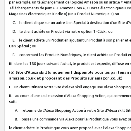
par exemple, un téléchargement de logiciel Amazon ou un article « Ama
Téléchargements de jeux », « Amazon Coin », « Livres électroniques Kindl
Magazines électroniques Kindle ») (un « Produit Numérique ») ou
C. le client clique sur un autre Lien Spécial à destination d'un Site d
D. le client achète un Produit via notre option 1-Click ; ou
E. le client achète un Produit en ajoutant un Produit à son panier et en
Lien Spécial ; ou
F. concernant les Produits Numériques, le client achète un Produit en 
iii. dans les 180 jours suivant l'achat, le produit est expédié, diffusé en
(b) Site d'Alexa skill (uniquement disponible pour les partenair
amazon.co.uk et proposant des Produits sur amazon.co.uk) :
i. un client utilisant votre Site d'Alexa skill engage une Alexa Shopping 
ii. au cours d'une seule session d'Alexa Shopping Action, qui commence 
soit :
A. retourne de l'Alexa Shopping Action à votre Site d'Alexa skill S
B. passe une commande via Alexa pour le Produit que vous avez pr
le client achète le Produit que vous avez proposé avec l'Alexa Shopping 