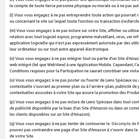
le compte de toute tierce personne physique ou morale ou à ne pas auto
(l) Vous vous engagez à ne pas entreprendre toute action qui pourrait 
ou concernant le site sur lequel toute fonction ou transaction (recher
(m) Vous vous engagez à ne pas inclure sur votre Site, afficher ou uti
relation avec tout logiciel espion, programme malveillant, virus, ver i
application logicielle qui n'est pas expressément autorisée par des uti
leur ordinateur ou sur tout autre appareil électronique.
(n) Vous vous engagez à ne pas intégrer tout ou partie d'un Site d'Amazo
web intégré (tel que WebView) à une Application Mobile. Cependant, l'a
Conditions requises pour la Participation ne saurait constituer une viol
(o) Vous vous engagez à ne pas poster ou fournir de Liens Spéciaux ou
contextuelle s'ouvrant au premier plan ou à l'arrière-plan, publicité de
contextuelles associées à votre Site qui assure la promotion des Produ
(p) Vous vous engagez à ne pas inclure de Liens Spéciaux dans tout con
de publicité disponible par le biais d'un Site d'Amazon ou dans un comm
les clients disponibles sur un Site d'Amazon).
(q) Vous vous engagez à ne pas tenter de contourner le
Décompte de 
pouvez pas contraindre une page d'un Site d'Amazon à s'ouvrir dans le n
de votre Site.