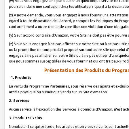
(w) Vous vous engagez à ne pas utiliser un quelconque service de raccou
pourrait induire une confusion chez les utilisateurs quant à la destinati
(x) A notre demande, vous vous engagez à nous fournir une attestation é
égard à toute disposition de l'Accord, y compris les Politiques du Pro
conformément à notre demande constitue une violation d'une obligation
(y) Sauf accord contraire d'Amazon, votre Site ne doit pas être pourvu d
(z) Vous vous engagez à ne pas afficher sur votre Site ou à ne pas util
ou la promotion de tout produit proposé sur tout autre site que celui
engagez à ne pas afficher sur votre Site ou à ne pas utiliser d’une qu
que nous sommes susceptibles de vous fournir et qui ont trait aux Prod
Présentation des Produits du Progra
1. Produits
En vertu du Programme Partenaires, sous réserve des ajouts et exclusion
article physique ou numérique vendu sur un Site d'Amazon.
2. Services
Aucun service, à l'exception des Services à domicile d'Amazon, n'est ac
3. Produits Exclus
Nonobstant ce qui précède, les articles et services suivants sont actuel