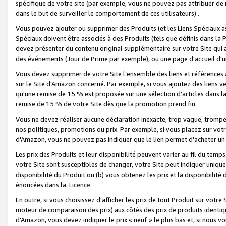
spécifique de votre site (par exemple, vous ne pouvez pas attribuer de m
dans le but de surveiller le comportement de ces utilisateurs) .
Vous pouvez ajouter ou supprimer des Produits (et les Liens Spéciaux 
Spéciaux doivent être associés à des Produits (tels que définis dans la 
devez présenter du contenu original supplémentaire sur votre Site qui a 
des événements (Jour de Prime par exemple), ou une page d'accueil d'un
Vous devez supprimer de votre Site l’ensemble des liens et références
sur le Site d'Amazon concerné. Par exemple, si vous ajoutez des liens v
qu'une remise de 15 % est proposée sur une sélection d'articles dans la
remise de 15 % de votre Site dès que la promotion prend fin.
Vous ne devez réaliser aucune déclaration inexacte, trop vague, trom
nos politiques, promotions ou prix. Par exemple, si vous placez sur vot
d'Amazon, vous ne pouvez pas indiquer que le lien permet d'acheter 
Les prix des Produits et leur disponibilité peuvent varier au fil du temp
votre Site sont susceptibles de changer, votre Site peut indiquer uniquemen
disponibilité du Produit ou (b) vous obtenez les prix et la disponibilité 
énoncées dans la
Licence
.
En outre, si vous choisissez d'afficher les prix de tout Produit sur votre
moteur de comparaison des prix) aux côtés des prix de produits identi
d'Amazon, vous devez indiquer le prix « neuf » le plus bas et, si nous v