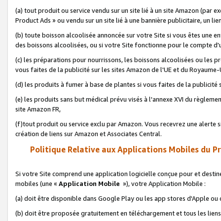
(a) tout produit ou service vendu sur un site lié à un site Amazon (par
Product Ads » ou vendu sur un site lié à une bannière publicitaire, un lie
(b) toute boisson alcoolisée annoncée sur votre Site si vous êtes une e
des boissons alcoolisées, ou si votre Site fonctionne pour le compte d'u
(c) les préparations pour nourrissons, les boissons alcoolisées ou les p
vous faites de la publicité sur les sites Amazon de l'UE et du Royaume-
(d) les produits à fumer à base de plantes si vous faites de la publicité
(e) les produits sans but médical prévu visés à l'annexe XVI du règlemen
site Amazon FR,
(f)tout produit ou service exclu par Amazon. Vous recevrez une alerte si
création de liens sur Amazon et Associates Central.
Politique Relative aux Applications Mobiles du P
Si votre Site comprend une application logicielle conçue pour et destiné
mobiles (une «
Application Mobile
»), votre Application Mobile :
(a) doit être disponible dans Google Play ou les app stores d'Apple ou
(b) doit être proposée gratuitement en téléchargement et tous les liens