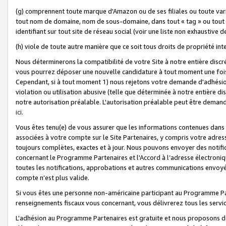
(g) comprennent toute marque d'Amazon ou de ses filiales ou toute var
tout nom de domaine, nom de sous-domaine, dans tout « tag » ou tout i
identifiant sur tout site de réseau social (voir une liste non exhausti
(h) viole de toute autre manière que ce soit tous droits de propriété int
Nous déterminerons la compatibilité de votre Site à notre entière disc
vous pourrez déposer une nouvelle candidature à tout moment une fois 
Cependant, si à tout moment 1) nous rejetons votre demande d'adhésion 
violation ou utilisation abusive (telle que déterminée à notre entière d
notre autorisation préalable. L'autorisation préalable peut être demand
ici
.
Vous êtes tenu(e) de vous assurer que les informations contenues dan
associées à votre compte sur le Site Partenaires, y compris votre adress
toujours complètes, exactes et à jour. Nous pouvons envoyer des notific
concernant le Programme Partenaires et l'Accord à l’adresse électroni
toutes les notifications, approbations et autres communications envoyé
compte n’est plus valide.
Si vous êtes une personne non-américaine participant au Programme Part
renseignements fiscaux vous concernant, vous délivrerez tous les servi
L'adhésion au Programme Partenaires est gratuite et nous proposons des 