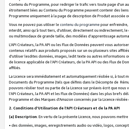
Contenu du Programme, pour rediriger le trafic vers toute page d'un aut
étroitement liées au Contenu du Programme peuvent contenir des liens ve
Programme uniquement à la page de description de Produit associée ou
Vous ne pouvez pas utiliser le
contenu du programme
pour enfreindre, 
interdit, ainsi qu’à tout tiers, d’utiliser, directement ou indirecteme
ou multimodaux de grande taille, des modèles d’apprentissage automat
L’API Créateurs, la PA API ou les Flux de Données peuvent vous autoriser
contenus relatifs aux produits proposés sur un ou plusieurs sites affiliés
d'utiliser lesdites données, images, ledit texte ou autres informations o
de licence applicable de l’API Créateurs, de la PA API ou des Flux de Don
affiliés.
La Licence sera immédiatement et automatiquement résiliée si, à tout 
Documents du Programme (tels que définis dans le Décompte de Rémunéra
pouvons résilier tout ou partie de la Licence sur préavis écrit que nou
l’API Créateurs, la PA API et les Flux de Données) dans les plus brefs dél
Programme et des Marques d'Amazon concernés par la Licence résiliée
2. Conditions d'Utilisation de l’API Créateurs et de la PA API
(a)
Description
. En vertu de la présente Licence, nous pouvons mettr
• des données, images, enregistrements audio ou vidéo, logos, conception