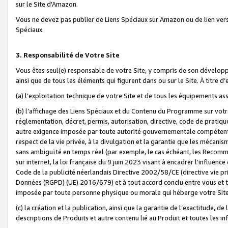
sur le Site d'Amazon.
Vous ne devez pas publier de Liens Spéciaux sur Amazon ou de lien ver
Spéciaux.
3. Responsabilité de Votre Site
Vous êtes seul(e) responsable de votre Site, y compris de son dévelop
ainsi que de tous les éléments qui figurent dans ou sur le Site. À titre 
(a) l’exploitation technique de votre Site et de tous les équipements ass
(b) l’affichage des Liens Spéciaux et du Contenu du Programme sur votr
réglementation, décret, permis, autorisation, directive, code de pratiq
autre exigence imposée par toute autorité gouvernementale compétente,
respect de la vie privée, à la divulgation et la garantie que les méca
sans ambiguïté en temps réel (par exemple, le cas échéant, les Recomm
sur internet, la loi française du 9 juin 2023 visant à encadrer l’influenc
Code de la publicité néerlandais Directive 2002/58/CE (directive vie p
Données (RGPD) (UE) 2016/679) et à tout accord conclu entre vous et t
imposée par toute personne physique ou morale qui héberge votre Site
(c) la création et la publication, ainsi que la garantie de l’exactitude, d
descriptions de Produits et autre contenu lié au Produit et toutes les 