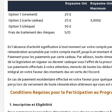
Royaume-Uni
Royaume-Un
Maximum
Option 1 (virement)
25 £
Option 2 (carte cadeau)
25 £
5,000£
Option 3 (chèque)
50 £
Frais de traitement des chèques
S/O
En l'absence d'activité significative à tout moment sur votre compte pen
rémunération accumulée par votre compte inactif, jusqu'à un montant 
Paiement pour les paiements par carte cadeau. Par ailleurs, toute ré
de la législation en vigueur ou devenir caduque sous l’effet de la presc
Les paiements effectués à votre attention, minorés de toutes les déduc
intégral en votre faveur des montants dus en vertu de l'Accord.
En cas de paiement excédentaire effectué en votre faveur pour quelque 
perçu lors du versement de toute rémunération ultérieure qui vous est 
Conditions Requises pour la Participation au Progr
1. Inscription et Eligibilité
Pour commencer la procédure d’inscription, vous devez soumettre un fo