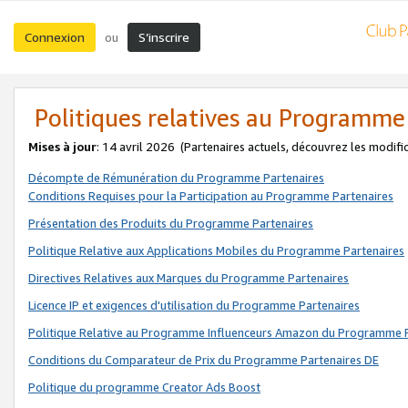
Connexion
S’inscrire
ou
Politiques relatives au Programme
Mises à jour
: 14 avril 2026
(Partenaires actuels, découvrez les modifi
Décompte de Rémunération du Programme Partenaires
Conditions Requises pour la Participation au Programme Partenaires
Présentation des Produits du Programme Partenaires
Politique Relative aux Applications Mobiles du Programme Partenaires
Directives Relatives aux Marques du Programme Partenaires
Licence IP et exigences d'utilisation du Programme Partenaires
Politique Relative au Programme Influenceurs Amazon du Programme P
Conditions du Comparateur de Prix du Programme Partenaires DE
Politique du programme Creator Ads Boost