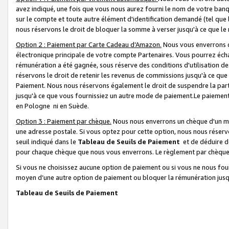
avez indiqué, une fois que vous nous aurez fourni le nom de votre banq
sur le compte et toute autre élément d'identification demandé (tel que 
nous réservons le droit de bloquer la somme à verser jusqu'à ce que le 
Option 2 : Paiement par Carte Cadeau d’Amazon.
Nous vous enverrons d
électronique principale de votre compte Partenaires. Vous pourrez écha
rémunération a été gagnée, sous réserve des conditions d'utilisation de
réservons le droit de retenir les revenus de commissions jusqu'à ce que
Paiement. Nous nous réservons également le droit de suspendre la par
jusqu'à ce que vous fournissiez un autre mode de paiement.Le paiement
en Pologne ni en Suède.
Option 3 : Paiement par chèque.
Nous nous enverrons un chèque d'un mo
une adresse postale. Si vous optez pour cette option, nous nous réserv
seuil indiqué dans le
Tableau de Seuils de Paiement
et de déduire d
pour chaque chèque que nous vous enverrons. Le règlement par chèque 
Si vous ne choisissez aucune option de paiement ou si vous ne nous fou
moyen d’une autre option de paiement ou bloquer la rémunération jusqu
Tableau de Seuils de Paiement