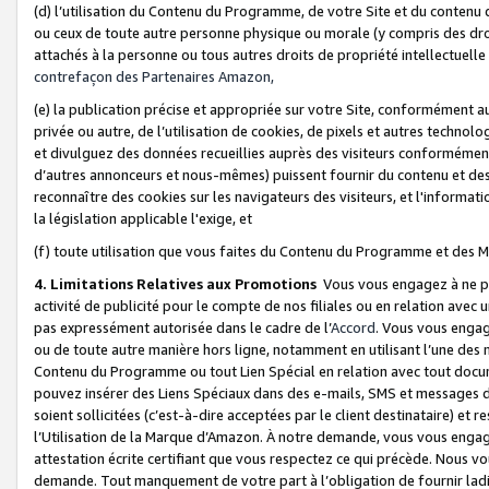
(d) l’utilisation du Contenu du Programme, de votre Site et du contenu d
ou ceux de toute autre personne physique ou morale (y compris des droits
attachés à la personne ou tous autres droits de propriété intellectuelle
contrefaçon des Partenaires Amazon,
(e) la publication précise et appropriée sur votre Site, conformément au
privée ou autre, de l’utilisation de cookies, de pixels et autres technolo
et divulguez des données recueillies auprès des visiteurs conformément 
d’autres annonceurs et nous-mêmes) puissent fournir du contenu et des p
reconnaître des cookies sur les navigateurs des visiteurs, et l'information
la législation applicable l'exige, et
(f) toute utilisation que vous faites du Contenu du Programme et des M
4. Limitations Relatives aux Promotions
Vous vous engagez à ne pa
activité de publicité pour le compte de nos filiales ou en relation avec
pas expressément autorisée dans le cadre de l’
Accord
. Vous vous engag
ou de toute autre manière hors ligne, notamment en utilisant l’une des 
Contenu du Programme ou tout Lien Spécial en relation avec tout docume
pouvez insérer des Liens Spéciaux dans des e-mails, SMS et messages di
soient sollicitées (c’est-à-dire acceptées par le client destinataire) et 
l’Utilisation de la Marque d’Amazon. À notre demande, vous vous engage
attestation écrite certifiant que vous respectez ce qui précède. Nous v
demande. Tout manquement de votre part à l’obligation de fournir lad