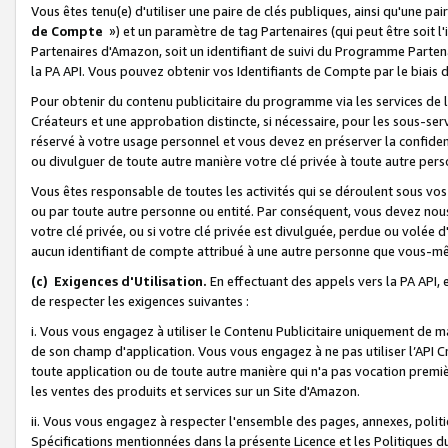
Vous êtes tenu(e) d'utiliser une paire de clés publiques, ainsi qu'une p
de Compte
») et un paramètre de tag Partenaires (qui peut être soit l
Partenaires d'Amazon, soit un identifiant de suivi du Programme Partenai
la PA API. Vous pouvez obtenir vos Identifiants de Compte par le biais 
Pour obtenir du contenu publicitaire du programme via les services de l'
Créateurs et une approbation distincte, si nécessaire, pour les sous-ser
réservé à votre usage personnel et vous devez en préserver la confident
ou divulguer de toute autre manière votre clé privée à toute autre perso
Vous êtes responsable de toutes les activités qui se déroulent sous vos 
ou par toute autre personne ou entité. Par conséquent, vous devez nou
votre clé privée, ou si votre clé privée est divulguée, perdue ou volée 
aucun identifiant de compte attribué à une autre personne que vous-m
(c) Exigences d'Utilisation.
En effectuant des appels vers la PA API, 
de respecter les exigences suivantes :
i. Vous vous engagez à utiliser le Contenu Publicitaire uniquement de 
de son champ d'application. Vous vous engagez à ne pas utiliser l’API Cr
toute application ou de toute autre manière qui n'a pas vocation premiè
les ventes des produits et services sur un Site d'Amazon.
ii. Vous vous engagez à respecter l'ensemble des pages, annexes, polit
Spécifications mentionnées dans la présente Licence et les Politiques