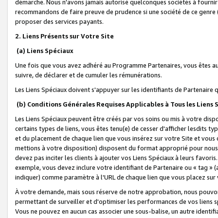
démarche. Nous n'avons jamais autorisé quelconques sociétés à fournir 
recommandons de faire preuve de prudence si une société de ce genre
proposer des services payants.
2. Liens Présents sur Votre Site
(a) Liens Spéciaux
Une fois que vous avez adhéré au Programme Partenaires, vous êtes auto
suivre, de déclarer et de cumuler les rémunérations.
Les Liens Spéciaux doivent s'appuyer sur les identifiants de Partenaire
(b) Conditions Générales Requises Applicables à Tous les Liens
Les Liens Spéciaux peuvent être créés par vos soins ou mis à votre dispos
certains types de liens, vous êtes tenu(e) de cesser d'afficher lesdits t
et du placement de chaque lien que vous insérez sur votre Site et vous 
mettions à votre disposition) disposent du format approprié pour nous 
devez pas inciter les clients à ajouter vos Liens Spéciaux à leurs favori
exemple, vous devez inclure votre identifiant de Partenaire ou « tag 
indiquer) comme paramètre à l'URL de chaque lien que vous placez sur v
À votre demande, mais sous réserve de notre approbation, nous pouvons
permettant de surveiller et d'optimiser les performances de vos liens sp
Vous ne pouvez en aucun cas associer une sous-balise, un autre identifi