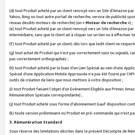
(d) tout Produit acheté par un client renvoyé vers un Site d'Amazon par
Yahoo, Bing ou tout autre portail de recherche, service de publicité spo
réseau desdits moteurs de recherche) (un «
Moteur de recherche
») ;
(e) tout Produit acheté par un client renvoyé vers un Site d'Amazon par u
intermédiaire, sans que le client ait à cliquer sur un lien ou à effectuer t
(f) tout Produit acheté par un client, dès lors que ledit client ne respe
(g) tout achat de Produit qui n’est pas correctement suivi ou signalé, ca
pas correctement orthographiés ;
(h) tout Produit acheté par le biais d’un Lien Spécial au sein d’une App
Spécial d'une Application Mobile Approuvée n’a pas été fourni par l’API C
outils de création de liens que nous mettons à votre disposition ;
(i) tout Produit faisant l'objet d'un Evénement Eligible aux Primes Ama
Rémunération Spéciale correspondante) ;
(j) tout Produit acheté sous forme d'abonnement (sauf disposition contr
(k) toute version préliminaire ou Produit en pré-commande qui n’est pas
3. Rémunération Standard
Sous réserve des limitations décrites dans le présent Décompte de Rému