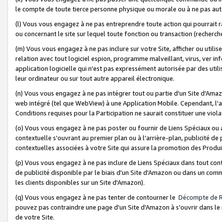
le compte de toute tierce personne physique ou morale ou à ne pas auto
(l) Vous vous engagez à ne pas entreprendre toute action qui pourrait 
ou concernant le site sur lequel toute fonction ou transaction (recher
(m) Vous vous engagez à ne pas inclure sur votre Site, afficher ou uti
relation avec tout logiciel espion, programme malveillant, virus, ver i
application logicielle qui n'est pas expressément autorisée par des uti
leur ordinateur ou sur tout autre appareil électronique.
(n) Vous vous engagez à ne pas intégrer tout ou partie d'un Site d'Amazo
web intégré (tel que WebView) à une Application Mobile. Cependant, l'a
Conditions requises pour la Participation ne saurait constituer une viol
(o) Vous vous engagez à ne pas poster ou fournir de Liens Spéciaux ou
contextuelle s'ouvrant au premier plan ou à l'arrière-plan, publicité de
contextuelles associées à votre Site qui assure la promotion des Produ
(p) Vous vous engagez à ne pas inclure de Liens Spéciaux dans tout con
de publicité disponible par le biais d'un Site d'Amazon ou dans un comm
les clients disponibles sur un Site d'Amazon).
(q) Vous vous engagez à ne pas tenter de contourner le
Décompte de 
pouvez pas contraindre une page d'un Site d'Amazon à s'ouvrir dans le n
de votre Site.