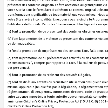
présenter des contenus originaux et être accessible au grand public via
votre Site(s) dans le formulaire d’adhésion. Le contenu original utilisa
transformations significatifs de tout matériel que vous incluez. Nous 
votre Site s'avère incompatible, il ne pourra pas rejoindre le Program
Publicitaire de Produits. Parmi les Sites incompatibles figurent ceux qui
(a) font la promotion de ou présentent des contenus obscènes ou sexue
(b) font la promotion de la violence ou présentent des contenus violent
ou dommageables,
(c) font la promotion de ou présentent des contenus faux, fallacieux, 
(d) font la promotion de ou présentent des activités ou des contenus hain
discriminatoires (y compris par rapport à la race, à la couleur de peau, au
des personnes),
(e) font la promotion de ou réalisent des activités illégales,
(f) sont destinés aux enfants ou recueillent, utilisent ou divulguent s
minimal applicable (tel que fixé par la législation, la réglementation et/
réglementation, décret, permis, autorisation, directive, code de pratiq
autre exigence imposée par toute autorité gouvernementale compétente 
américaine Children’s Online Privacy Protection Act (15 U.S.C. §§ 650
Children’s Online Protection Act),