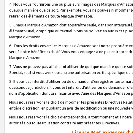
4. Nous vous fournirons une ou plusieurs images des Marques d'Amazon p
quelque manière que ce soit. Par exemple, vous ne pouvez ni modifier l
retirer des éléments de toute Marque d'Amazon.
5. Chaque Marque d'Amazon doit apparaître seule, dans son intégralité
élément visuel, graphique ou textuel. Vous ne pouvez en aucun cas place
Marque d'Amazon.
6. Tous les droits envers les Marques d'Amazon sont notre propriété ex
sera à notre bénéfice exclusif. Vous vous engagez à ne pas entreprendr
Marque d'Amazon.
7. Vous ne pouvez pas afficher ni utiliser de quelque manière que ce soi
Spécial, sauf si vous avez obtenu une autorisation écrite spécifique de 
8. Il vous est interdit d'utiliser ou de demander d'enregistrer toute m
quelconque juridiction. Il vous est interdit d'utiliser ou de demander 
nom d'application dont la similarité avec l'une des Marques d'Amazon p
Nous nous réservons le droit de modifier les présentes Directives Rel
entière discrétion, en publiant un avis de modification ou une nouvelle 
Nous nous réservons le droit d'entreprendre, à tout moment et à notre e
autorisée ou toute utilisation contraire aux présentes Directives.
Licence IP et exigences d