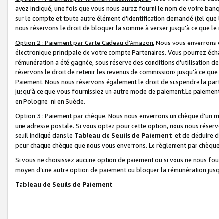
avez indiqué, une fois que vous nous aurez fourni le nom de votre banq
sur le compte et toute autre élément d'identification demandé (tel que 
nous réservons le droit de bloquer la somme à verser jusqu'à ce que le 
Option 2 : Paiement par Carte Cadeau d’Amazon.
Nous vous enverrons d
électronique principale de votre compte Partenaires. Vous pourrez écha
rémunération a été gagnée, sous réserve des conditions d'utilisation de
réservons le droit de retenir les revenus de commissions jusqu'à ce que
Paiement. Nous nous réservons également le droit de suspendre la par
jusqu'à ce que vous fournissiez un autre mode de paiement.Le paiement
en Pologne ni en Suède.
Option 3 : Paiement par chèque.
Nous nous enverrons un chèque d'un mo
une adresse postale. Si vous optez pour cette option, nous nous réserv
seuil indiqué dans le
Tableau de Seuils de Paiement
et de déduire d
pour chaque chèque que nous vous enverrons. Le règlement par chèque 
Si vous ne choisissez aucune option de paiement ou si vous ne nous fou
moyen d’une autre option de paiement ou bloquer la rémunération jusqu
Tableau de Seuils de Paiement