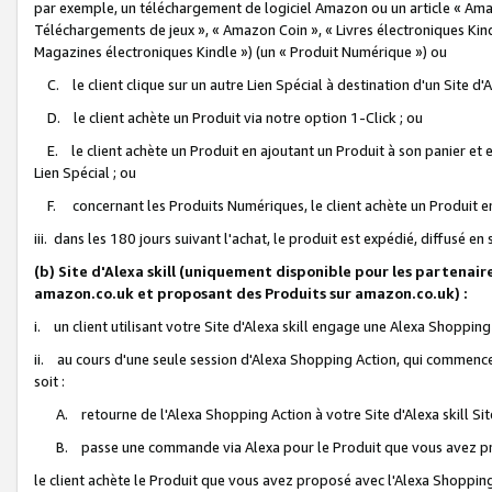
par exemple, un téléchargement de logiciel Amazon ou un article « Ama
Téléchargements de jeux », « Amazon Coin », « Livres électroniques Kindl
Magazines électroniques Kindle ») (un « Produit Numérique ») ou
C. le client clique sur un autre Lien Spécial à destination d'un Site d
D. le client achète un Produit via notre option 1-Click ; ou
E. le client achète un Produit en ajoutant un Produit à son panier et en
Lien Spécial ; ou
F. concernant les Produits Numériques, le client achète un Produit en 
iii. dans les 180 jours suivant l'achat, le produit est expédié, diffusé en
(b) Site d'Alexa skill (uniquement disponible pour les partenair
amazon.co.uk et proposant des Produits sur amazon.co.uk) :
i. un client utilisant votre Site d'Alexa skill engage une Alexa Shopping 
ii. au cours d'une seule session d'Alexa Shopping Action, qui commence 
soit :
A. retourne de l'Alexa Shopping Action à votre Site d'Alexa skill S
B. passe une commande via Alexa pour le Produit que vous avez pr
le client achète le Produit que vous avez proposé avec l'Alexa Shopping 