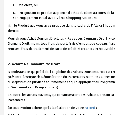
C. via Alexa, ou
D. en ajoutant ce produit au panier d'achat du client au cours de l
son engagement initial avec l'Alexa Shopping Action ; et
iii. le Produit que vous avez proposé dans le cadre de l' Alexa Shopping
dernier.
Pour chaque Achat Donnant Droit, les «
Recettes Donnant Droit
» co
Donnant Droit, moins tous frais de port, frais d'emballage cadeau, frais
remises, frais de traitement de carte de crédit et créances irrécouvrabl
2. Achats Ne Donnant Pas Droit
Nonobstant ce qui précède, l'éligibilité des Achats Donnant Droit est re
présent Décompte de Rémunération du Partenaires ou toutes autres moda
susceptibles de publier à tout moment et qui s'appliquent au Programme 
«
Documents du Programme
»).
En outre, les achats suivants, qui constitueraient des Achats Donnant D
Partenaires :
(a) tout Produit acheté après la résiliation de votre
Accord
;