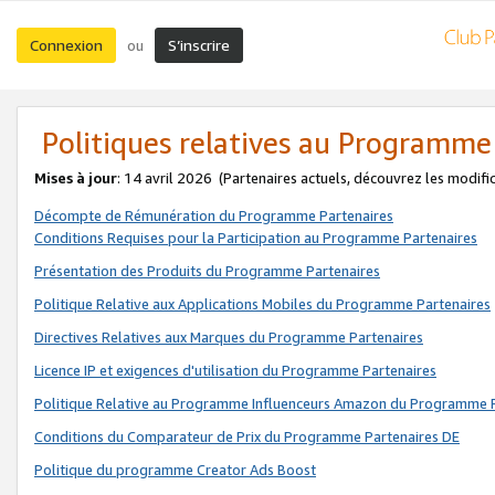
Connexion
S’inscrire
ou
Politiques relatives au Programme
Mises à jour
: 14 avril 2026
(Partenaires actuels, découvrez les modifi
Décompte de Rémunération du Programme Partenaires
Conditions Requises pour la Participation au Programme Partenaires
Présentation des Produits du Programme Partenaires
Politique Relative aux Applications Mobiles du Programme Partenaires
Directives Relatives aux Marques du Programme Partenaires
Licence IP et exigences d'utilisation du Programme Partenaires
Politique Relative au Programme Influenceurs Amazon du Programme P
Conditions du Comparateur de Prix du Programme Partenaires DE
Politique du programme Creator Ads Boost