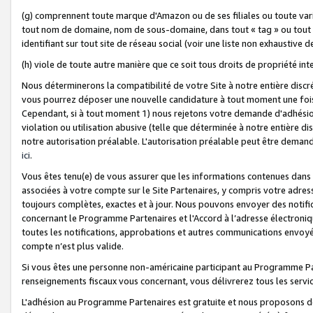
(g) comprennent toute marque d'Amazon ou de ses filiales ou toute var
tout nom de domaine, nom de sous-domaine, dans tout « tag » ou tout i
identifiant sur tout site de réseau social (voir une liste non exhausti
(h) viole de toute autre manière que ce soit tous droits de propriété int
Nous déterminerons la compatibilité de votre Site à notre entière disc
vous pourrez déposer une nouvelle candidature à tout moment une fois 
Cependant, si à tout moment 1) nous rejetons votre demande d'adhésion 
violation ou utilisation abusive (telle que déterminée à notre entière d
notre autorisation préalable. L'autorisation préalable peut être demand
ici
.
Vous êtes tenu(e) de vous assurer que les informations contenues dan
associées à votre compte sur le Site Partenaires, y compris votre adress
toujours complètes, exactes et à jour. Nous pouvons envoyer des notific
concernant le Programme Partenaires et l'Accord à l’adresse électroni
toutes les notifications, approbations et autres communications envoyé
compte n’est plus valide.
Si vous êtes une personne non-américaine participant au Programme Part
renseignements fiscaux vous concernant, vous délivrerez tous les servi
L'adhésion au Programme Partenaires est gratuite et nous proposons des 