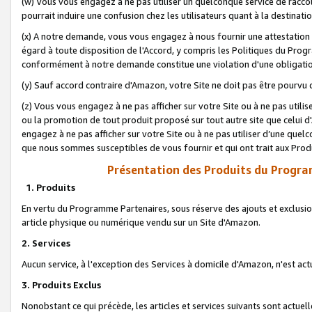
(w) Vous vous engagez à ne pas utiliser un quelconque service de raccou
pourrait induire une confusion chez les utilisateurs quant à la destinati
(x) A notre demande, vous vous engagez à nous fournir une attestation é
égard à toute disposition de l'Accord, y compris les Politiques du Pro
conformément à notre demande constitue une violation d'une obligation
(y) Sauf accord contraire d'Amazon, votre Site ne doit pas être pourvu d
(z) Vous vous engagez à ne pas afficher sur votre Site ou à ne pas util
ou la promotion de tout produit proposé sur tout autre site que celui
engagez à ne pas afficher sur votre Site ou à ne pas utiliser d’une qu
que nous sommes susceptibles de vous fournir et qui ont trait aux Prod
Présentation des Produits du Progra
1. Produits
En vertu du Programme Partenaires, sous réserve des ajouts et exclusion
article physique ou numérique vendu sur un Site d'Amazon.
2. Services
Aucun service, à l'exception des Services à domicile d'Amazon, n'est ac
3. Produits Exclus
Nonobstant ce qui précède, les articles et services suivants sont actuel