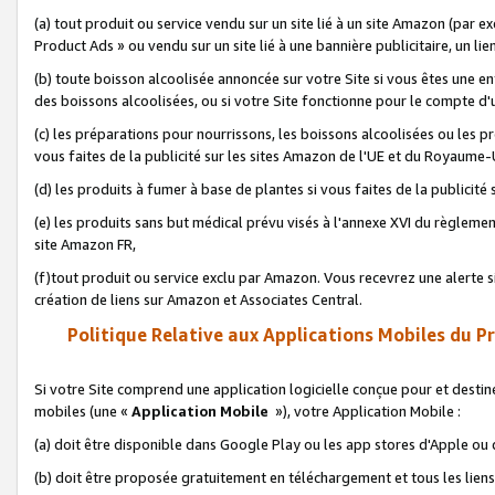
(a) tout produit ou service vendu sur un site lié à un site Amazon (par
Product Ads » ou vendu sur un site lié à une bannière publicitaire, un lie
(b) toute boisson alcoolisée annoncée sur votre Site si vous êtes une e
des boissons alcoolisées, ou si votre Site fonctionne pour le compte d'u
(c) les préparations pour nourrissons, les boissons alcoolisées ou les p
vous faites de la publicité sur les sites Amazon de l'UE et du Royaume-
(d) les produits à fumer à base de plantes si vous faites de la publicité
(e) les produits sans but médical prévu visés à l'annexe XVI du règlemen
site Amazon FR,
(f)tout produit ou service exclu par Amazon. Vous recevrez une alerte si
création de liens sur Amazon et Associates Central.
Politique Relative aux Applications Mobiles du P
Si votre Site comprend une application logicielle conçue pour et destiné
mobiles (une «
Application Mobile
»), votre Application Mobile :
(a) doit être disponible dans Google Play ou les app stores d'Apple ou
(b) doit être proposée gratuitement en téléchargement et tous les liens