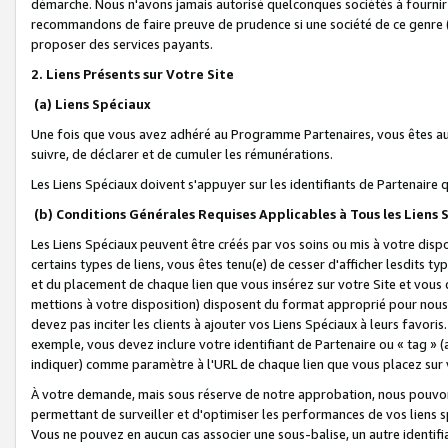
démarche. Nous n'avons jamais autorisé quelconques sociétés à fournir 
recommandons de faire preuve de prudence si une société de ce genre
proposer des services payants.
2. Liens Présents sur Votre Site
(a) Liens Spéciaux
Une fois que vous avez adhéré au Programme Partenaires, vous êtes auto
suivre, de déclarer et de cumuler les rémunérations.
Les Liens Spéciaux doivent s'appuyer sur les identifiants de Partenaire
(b) Conditions Générales Requises Applicables à Tous les Liens
Les Liens Spéciaux peuvent être créés par vos soins ou mis à votre dispos
certains types de liens, vous êtes tenu(e) de cesser d'afficher lesdits t
et du placement de chaque lien que vous insérez sur votre Site et vous 
mettions à votre disposition) disposent du format approprié pour nous 
devez pas inciter les clients à ajouter vos Liens Spéciaux à leurs favori
exemple, vous devez inclure votre identifiant de Partenaire ou « tag 
indiquer) comme paramètre à l'URL de chaque lien que vous placez sur v
À votre demande, mais sous réserve de notre approbation, nous pouvons
permettant de surveiller et d'optimiser les performances de vos liens sp
Vous ne pouvez en aucun cas associer une sous-balise, un autre identifi