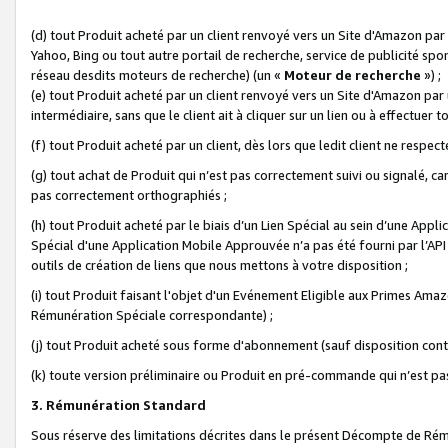
(d) tout Produit acheté par un client renvoyé vers un Site d'Amazon par
Yahoo, Bing ou tout autre portail de recherche, service de publicité spo
réseau desdits moteurs de recherche) (un «
Moteur de recherche
») ;
(e) tout Produit acheté par un client renvoyé vers un Site d'Amazon par u
intermédiaire, sans que le client ait à cliquer sur un lien ou à effectuer t
(f) tout Produit acheté par un client, dès lors que ledit client ne respe
(g) tout achat de Produit qui n’est pas correctement suivi ou signalé, ca
pas correctement orthographiés ;
(h) tout Produit acheté par le biais d’un Lien Spécial au sein d’une App
Spécial d'une Application Mobile Approuvée n’a pas été fourni par l’API C
outils de création de liens que nous mettons à votre disposition ;
(i) tout Produit faisant l'objet d'un Evénement Eligible aux Primes Ama
Rémunération Spéciale correspondante) ;
(j) tout Produit acheté sous forme d'abonnement (sauf disposition contr
(k) toute version préliminaire ou Produit en pré-commande qui n’est pas
3. Rémunération Standard
Sous réserve des limitations décrites dans le présent Décompte de Rému