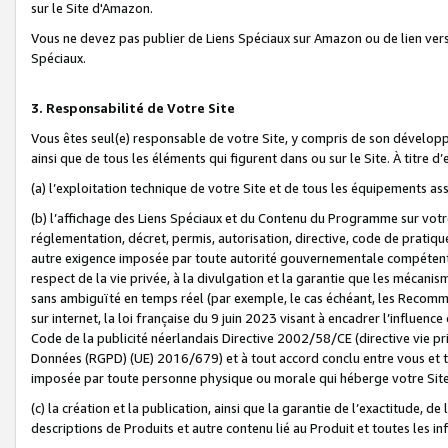
sur le Site d'Amazon.
Vous ne devez pas publier de Liens Spéciaux sur Amazon ou de lien ver
Spéciaux.
3. Responsabilité de Votre Site
Vous êtes seul(e) responsable de votre Site, y compris de son dévelop
ainsi que de tous les éléments qui figurent dans ou sur le Site. À titre 
(a) l’exploitation technique de votre Site et de tous les équipements ass
(b) l’affichage des Liens Spéciaux et du Contenu du Programme sur votr
réglementation, décret, permis, autorisation, directive, code de pratiq
autre exigence imposée par toute autorité gouvernementale compétente,
respect de la vie privée, à la divulgation et la garantie que les méca
sans ambiguïté en temps réel (par exemple, le cas échéant, les Recomm
sur internet, la loi française du 9 juin 2023 visant à encadrer l’influenc
Code de la publicité néerlandais Directive 2002/58/CE (directive vie p
Données (RGPD) (UE) 2016/679) et à tout accord conclu entre vous et t
imposée par toute personne physique ou morale qui héberge votre Site
(c) la création et la publication, ainsi que la garantie de l’exactitude, d
descriptions de Produits et autre contenu lié au Produit et toutes les 