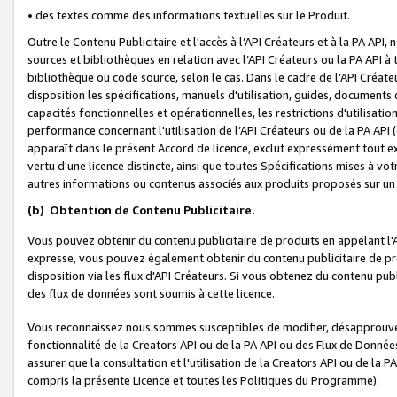
• des textes comme des informations textuelles sur le Produit.
Outre le Contenu Publicitaire et l'accès à l’API Créateurs et à la PA A
sources et bibliothèques en relation avec l’API Créateurs ou la PA API
bibliothèque ou code source, selon le cas. Dans le cadre de l’API Créa
disposition les spécifications, manuels d'utilisation, guides, documents
capacités fonctionnelles et opérationnelles, les restrictions d'utilisatio
performance concernant l'utilisation de l’API Créateurs ou de la PA API (c
apparaît dans le présent Accord de licence, exclut expressément tout 
vertu d'une licence distincte, ainsi que toutes Spécifications mises à vot
autres informations ou contenus associés aux produits proposés sur un 
(b)
Obtention de Contenu Publicitaire.
Vous pouvez obtenir du contenu publicitaire de produits en appelant l'A
expresse, vous pouvez également obtenir du contenu publicitaire de pro
disposition via les flux d'API Créateurs. Si vous obtenez du contenu publi
des flux de données sont soumis à cette licence.
Vous reconnaissez nous sommes susceptibles de modifier, désapprouver 
fonctionnalité de la Creators API ou de la PA API ou des Flux de Donn
assurer que la consultation et l'utilisation de la Creators API ou de la
compris la présente Licence et toutes les Politiques du Programme).