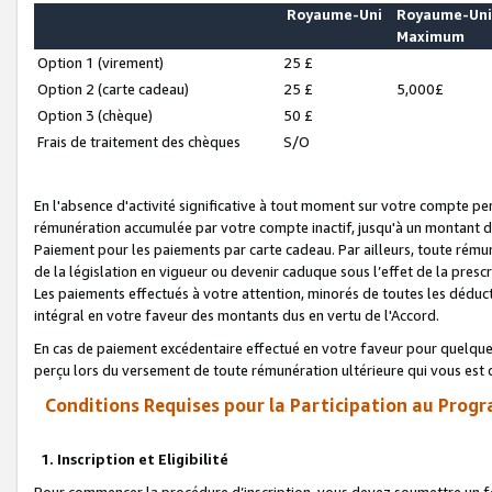
Royaume-Uni
Royaume-Un
Maximum
Option 1 (virement)
25 £
Option 2 (carte cadeau)
25 £
5,000£
Option 3 (chèque)
50 £
Frais de traitement des chèques
S/O
En l'absence d'activité significative à tout moment sur votre compte pen
rémunération accumulée par votre compte inactif, jusqu'à un montant 
Paiement pour les paiements par carte cadeau. Par ailleurs, toute ré
de la législation en vigueur ou devenir caduque sous l’effet de la presc
Les paiements effectués à votre attention, minorés de toutes les déduc
intégral en votre faveur des montants dus en vertu de l'Accord.
En cas de paiement excédentaire effectué en votre faveur pour quelque 
perçu lors du versement de toute rémunération ultérieure qui vous est 
Conditions Requises pour la Participation au Progr
1. Inscription et Eligibilité
Pour commencer la procédure d’inscription, vous devez soumettre un fo