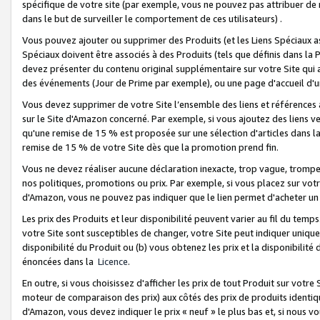
spécifique de votre site (par exemple, vous ne pouvez pas attribuer de m
dans le but de surveiller le comportement de ces utilisateurs) .
Vous pouvez ajouter ou supprimer des Produits (et les Liens Spéciaux 
Spéciaux doivent être associés à des Produits (tels que définis dans la 
devez présenter du contenu original supplémentaire sur votre Site qui a 
des événements (Jour de Prime par exemple), ou une page d'accueil d'un
Vous devez supprimer de votre Site l’ensemble des liens et références
sur le Site d'Amazon concerné. Par exemple, si vous ajoutez des liens v
qu'une remise de 15 % est proposée sur une sélection d'articles dans la
remise de 15 % de votre Site dès que la promotion prend fin.
Vous ne devez réaliser aucune déclaration inexacte, trop vague, trom
nos politiques, promotions ou prix. Par exemple, si vous placez sur vot
d'Amazon, vous ne pouvez pas indiquer que le lien permet d'acheter 
Les prix des Produits et leur disponibilité peuvent varier au fil du temp
votre Site sont susceptibles de changer, votre Site peut indiquer uniquemen
disponibilité du Produit ou (b) vous obtenez les prix et la disponibilité 
énoncées dans la
Licence
.
En outre, si vous choisissez d'afficher les prix de tout Produit sur votre
moteur de comparaison des prix) aux côtés des prix de produits identi
d'Amazon, vous devez indiquer le prix « neuf » le plus bas et, si nous v