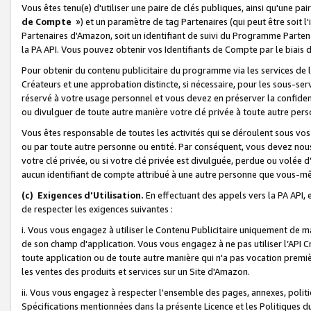
Vous êtes tenu(e) d'utiliser une paire de clés publiques, ainsi qu'une p
de Compte
») et un paramètre de tag Partenaires (qui peut être soit l
Partenaires d'Amazon, soit un identifiant de suivi du Programme Partenai
la PA API. Vous pouvez obtenir vos Identifiants de Compte par le biais 
Pour obtenir du contenu publicitaire du programme via les services de l'
Créateurs et une approbation distincte, si nécessaire, pour les sous-ser
réservé à votre usage personnel et vous devez en préserver la confident
ou divulguer de toute autre manière votre clé privée à toute autre perso
Vous êtes responsable de toutes les activités qui se déroulent sous vos 
ou par toute autre personne ou entité. Par conséquent, vous devez nou
votre clé privée, ou si votre clé privée est divulguée, perdue ou volée 
aucun identifiant de compte attribué à une autre personne que vous-m
(c) Exigences d'Utilisation.
En effectuant des appels vers la PA API, 
de respecter les exigences suivantes :
i. Vous vous engagez à utiliser le Contenu Publicitaire uniquement de 
de son champ d'application. Vous vous engagez à ne pas utiliser l’API Cr
toute application ou de toute autre manière qui n'a pas vocation premiè
les ventes des produits et services sur un Site d'Amazon.
ii. Vous vous engagez à respecter l'ensemble des pages, annexes, polit
Spécifications mentionnées dans la présente Licence et les Politiques