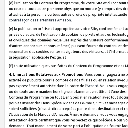
(d) l’utilisation du Contenu du Programme, de votre Site et du contenu d
ou ceux de toute autre personne physique ou morale (y compris des droits
attachés à la personne ou tous autres droits de propriété intellectuelle
contrefaçon des Partenaires Amazon,
(e) la publication précise et appropriée sur votre Site, conformément au
privée ou autre, de l’utilisation de cookies, de pixels et autres technolo
et divulguez des données recueillies auprès des visiteurs conformément 
d’autres annonceurs et nous-mêmes) puissent fournir du contenu et des p
reconnaître des cookies sur les navigateurs des visiteurs, et l'information
la législation applicable l'exige, et
(f) toute utilisation que vous faites du Contenu du Programme et des M
4. Limitations Relatives aux Promotions
Vous vous engagez à ne pa
activité de publicité pour le compte de nos filiales ou en relation avec
pas expressément autorisée dans le cadre de l’
Accord
. Vous vous engag
ou de toute autre manière hors ligne, notamment en utilisant l’une des 
Contenu du Programme ou tout Lien Spécial en relation avec tout docume
pouvez insérer des Liens Spéciaux dans des e-mails, SMS et messages di
soient sollicitées (c’est-à-dire acceptées par le client destinataire) et 
l’Utilisation de la Marque d’Amazon. À notre demande, vous vous engage
attestation écrite certifiant que vous respectez ce qui précède. Nous v
demande. Tout manquement de votre part à l’obligation de fournir lad