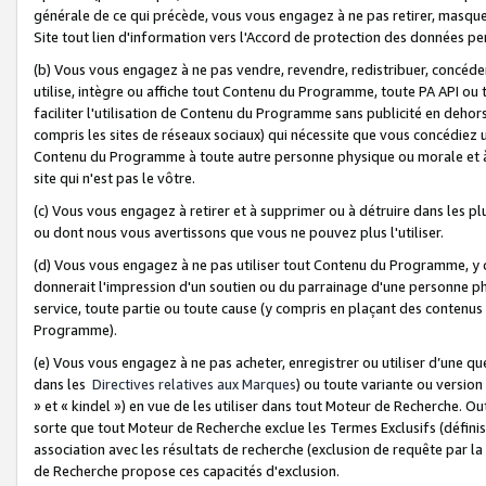
générale de ce qui précède, vous vous engagez à ne pas retirer, masquer o
Site tout lien d'information vers l'Accord de protection des données pe
(b) Vous vous engagez à ne pas vendre, revendre, redistribuer, concéd
utilise, intègre ou affiche tout Contenu du Programme, toute PA API ou
faciliter l'utilisation de Contenu du Programme sans publicité en dehors
compris les sites de réseaux sociaux) qui nécessite que vous concédiez
Contenu du Programme à toute autre personne physique ou morale et à n
site qui n'est pas le vôtre.
(c) Vous vous engagez à retirer et à supprimer ou à détruire dans les p
ou dont nous vous avertissons que vous ne pouvez plus l'utiliser.
(d) Vous vous engagez à ne pas utiliser tout Contenu du Programme, y
donnerait l'impression d'un soutien ou du parrainage d'une personne ph
service, toute partie ou toute cause (y compris en plaçant des contenu
Programme).
(e) Vous vous engagez à ne pas acheter, enregistrer ou utiliser d’une qu
dans les
Directives relatives aux Marques
) ou toute variante ou versi
» et « kindel ») en vue de les utiliser dans tout Moteur de Recherche. O
sorte que tout Moteur de Recherche exclue les Termes Exclusifs (définis 
association avec les résultats de recherche (exclusion de requête par l
de Recherche propose ces capacités d'exclusion.