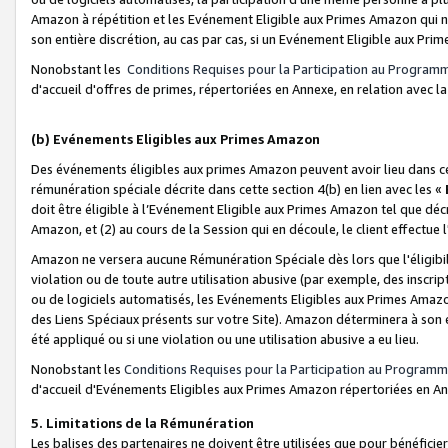
Amazon à répétition et les Evénement Eligible aux Primes Amazon qui ne
son entière discrétion, au cas par cas, si un Evénement Eligible aux Prim
Nonobstant les
Conditions Requises pour la Participation au Program
d'accueil d'offres de primes, répertoriées en Annexe, en relation avec 
(b) Evénements Eligibles aux Primes Amazon
Des événements éligibles aux primes Amazon peuvent avoir lieu dans cer
rémunération spéciale décrite dans cette section 4(b) en lien avec les «
doit être éligible à l’Evénement Eligible aux Primes Amazon tel que décrit
Amazon, et (2) au cours de la Session qui en découle, le client effectu
Amazon ne versera aucune Rémunération Spéciale dès lors que l'éligibi
violation ou de toute autre utilisation abusive (par exemple, des inscrip
ou de logiciels automatisés, les Evénements Eligibles aux Primes Amazo
des Liens Spéciaux présents sur votre Site). Amazon déterminera à son e
été appliqué ou si une violation ou une utilisation abusive a eu lieu.
Nonobstant les
Conditions Requises pour la Participation au Programm
d'accueil d'Evénements Eligibles aux Primes Amazon répertoriées en A
5. Limitations de la Rémunération
Les balises des partenaires ne doivent être utilisées que pour bénéfi