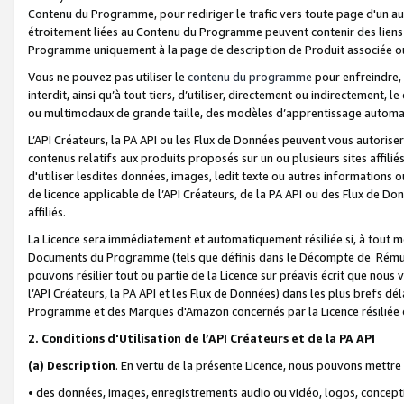
Contenu du Programme, pour rediriger le trafic vers toute page d'un aut
étroitement liées au Contenu du Programme peuvent contenir des liens ve
Programme uniquement à la page de description de Produit associée ou
Vous ne pouvez pas utiliser le
contenu du programme
pour enfreindre, 
interdit, ainsi qu’à tout tiers, d’utiliser, directement ou indirecteme
ou multimodaux de grande taille, des modèles d’apprentissage automat
L’API Créateurs, la PA API ou les Flux de Données peuvent vous autoriser
contenus relatifs aux produits proposés sur un ou plusieurs sites affiliés
d'utiliser lesdites données, images, ledit texte ou autres informations o
de licence applicable de l’API Créateurs, de la PA API ou des Flux de Don
affiliés.
La Licence sera immédiatement et automatiquement résiliée si, à tout 
Documents du Programme (tels que définis dans le Décompte de Rémunéra
pouvons résilier tout ou partie de la Licence sur préavis écrit que nou
l’API Créateurs, la PA API et les Flux de Données) dans les plus brefs dél
Programme et des Marques d'Amazon concernés par la Licence résiliée
2. Conditions d'Utilisation de l’API Créateurs et de la PA API
(a)
Description
. En vertu de la présente Licence, nous pouvons mettr
• des données, images, enregistrements audio ou vidéo, logos, conception