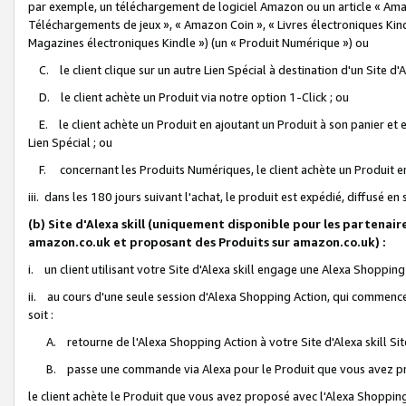
par exemple, un téléchargement de logiciel Amazon ou un article « Ama
Téléchargements de jeux », « Amazon Coin », « Livres électroniques Kindl
Magazines électroniques Kindle ») (un « Produit Numérique ») ou
C. le client clique sur un autre Lien Spécial à destination d'un Site d
D. le client achète un Produit via notre option 1-Click ; ou
E. le client achète un Produit en ajoutant un Produit à son panier et en
Lien Spécial ; ou
F. concernant les Produits Numériques, le client achète un Produit en 
iii. dans les 180 jours suivant l'achat, le produit est expédié, diffusé en
(b) Site d'Alexa skill (uniquement disponible pour les partenair
amazon.co.uk et proposant des Produits sur amazon.co.uk) :
i. un client utilisant votre Site d'Alexa skill engage une Alexa Shopping 
ii. au cours d'une seule session d'Alexa Shopping Action, qui commence 
soit :
A. retourne de l'Alexa Shopping Action à votre Site d'Alexa skill S
B. passe une commande via Alexa pour le Produit que vous avez pr
le client achète le Produit que vous avez proposé avec l'Alexa Shopping 