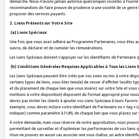
démarche. Nous n'avons jamais autorisé quelconques sociétés à fournir 
recommandons de faire preuve de prudence si une société de ce genre
proposer des services payants.
2. Liens Présents sur Votre Site
(a) Liens Spéciaux
Une fois que vous avez adhéré au Programme Partenaires, vous êtes auto
suivre, de déclarer et de cumuler les rémunérations.
Les Liens Spéciaux doivent s'appuyer sur les identifiants de Partenaire
(b) Conditions Générales Requises Applicables à Tous les Liens
Les Liens Spéciaux peuvent être créés par vos soins ou mis à votre dispos
certains types de liens, vous êtes tenu(e) de cesser d'afficher lesdits t
et du placement de chaque lien que vous insérez sur votre Site et vous 
mettions à votre disposition) disposent du format approprié pour nous 
devez pas inciter les clients à ajouter vos Liens Spéciaux à leurs favori
exemple, vous devez inclure votre identifiant de Partenaire ou « tag 
indiquer) comme paramètre à l'URL de chaque lien que vous placez sur v
À votre demande, mais sous réserve de notre approbation, nous pouvons
permettant de surveiller et d'optimiser les performances de vos liens sp
Vous ne pouvez en aucun cas associer une sous-balise, un autre identifi