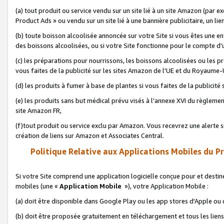
(a) tout produit ou service vendu sur un site lié à un site Amazon (par
Product Ads » ou vendu sur un site lié à une bannière publicitaire, un lie
(b) toute boisson alcoolisée annoncée sur votre Site si vous êtes une e
des boissons alcoolisées, ou si votre Site fonctionne pour le compte d'u
(c) les préparations pour nourrissons, les boissons alcoolisées ou les p
vous faites de la publicité sur les sites Amazon de l'UE et du Royaume-
(d) les produits à fumer à base de plantes si vous faites de la publicité
(e) les produits sans but médical prévu visés à l'annexe XVI du règlemen
site Amazon FR,
(f)tout produit ou service exclu par Amazon. Vous recevrez une alerte si
création de liens sur Amazon et Associates Central.
Politique Relative aux Applications Mobiles du P
Si votre Site comprend une application logicielle conçue pour et destiné
mobiles (une «
Application Mobile
»), votre Application Mobile :
(a) doit être disponible dans Google Play ou les app stores d'Apple ou
(b) doit être proposée gratuitement en téléchargement et tous les liens