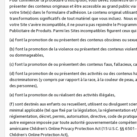
présenter des contenus originaux et être accessible au grand public via
votre Site(s) dans le formulaire d’adhésion. Le contenu original utilisa
transformations significatifs de tout matériel que vous incluez. Nous 
votre Site s'avère incompatible, il ne pourra pas rejoindre le Program
Publicitaire de Produits. Parmi les Sites incompatibles figurent ceux qui
(a) font la promotion de ou présentent des contenus obscènes ou sexue
(b) font la promotion de la violence ou présentent des contenus violent
ou dommageables,
(c) font la promotion de ou présentent des contenus faux, fallacieux, 
(d) font la promotion de ou présentent des activités ou des contenus hain
discriminatoires (y compris par rapport à la race, à la couleur de peau, au
des personnes),
(e) font la promotion de ou réalisent des activités illégales,
(f) sont destinés aux enfants ou recueillent, utilisent ou divulguent s
minimal applicable (tel que fixé par la législation, la réglementation et/
réglementation, décret, permis, autorisation, directive, code de pratiq
autre exigence imposée par toute autorité gouvernementale compétente 
américaine Children’s Online Privacy Protection Act (15 U.S.C. §§ 650
Children’s Online Protection Act),