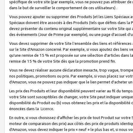
spécifique de votre site (par exemple, vous ne pouvez pas attribuer de m
dans le but de surveiller le comportement de ces utilisateurs) .
Vous pouvez ajouter ou supprimer des Produits (et les Liens Spéciaux 
Spéciaux doivent être associés à des Produits (tels que définis dans la 
devez présenter du contenu original supplémentaire sur votre Site qui a 
des événements (Jour de Prime par exemple), ou une page d'accueil d'un
Vous devez supprimer de votre Site l’ensemble des liens et références
sur le Site d'Amazon concerné. Par exemple, si vous ajoutez des liens v
qu'une remise de 15 % est proposée sur une sélection d'articles dans la
remise de 15 % de votre Site dès que la promotion prend fin.
Vous ne devez réaliser aucune déclaration inexacte, trop vague, trom
nos politiques, promotions ou prix. Par exemple, si vous placez sur vot
d'Amazon, vous ne pouvez pas indiquer que le lien permet d'acheter 
Les prix des Produits et leur disponibilité peuvent varier au fil du temp
votre Site sont susceptibles de changer, votre Site peut indiquer uniquemen
disponibilité du Produit ou (b) vous obtenez les prix et la disponibilité 
énoncées dans la
Licence
.
En outre, si vous choisissez d'afficher les prix de tout Produit sur votre
moteur de comparaison des prix) aux côtés des prix de produits identi
d'Amazon, vous devez indiquer le prix « neuf » le plus bas et, si nous v