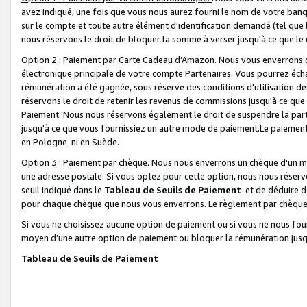
avez indiqué, une fois que vous nous aurez fourni le nom de votre banq
sur le compte et toute autre élément d'identification demandé (tel que 
nous réservons le droit de bloquer la somme à verser jusqu'à ce que le 
Option 2 : Paiement par Carte Cadeau d’Amazon.
Nous vous enverrons d
électronique principale de votre compte Partenaires. Vous pourrez écha
rémunération a été gagnée, sous réserve des conditions d'utilisation de
réservons le droit de retenir les revenus de commissions jusqu'à ce que
Paiement. Nous nous réservons également le droit de suspendre la par
jusqu'à ce que vous fournissiez un autre mode de paiement.Le paiement
en Pologne ni en Suède.
Option 3 : Paiement par chèque.
Nous nous enverrons un chèque d'un mo
une adresse postale. Si vous optez pour cette option, nous nous réserv
seuil indiqué dans le
Tableau de Seuils de Paiement
et de déduire d
pour chaque chèque que nous vous enverrons. Le règlement par chèque 
Si vous ne choisissez aucune option de paiement ou si vous ne nous fou
moyen d’une autre option de paiement ou bloquer la rémunération jusqu
Tableau de Seuils de Paiement