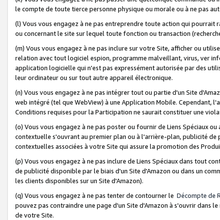
le compte de toute tierce personne physique ou morale ou à ne pas auto
(l) Vous vous engagez à ne pas entreprendre toute action qui pourrait 
ou concernant le site sur lequel toute fonction ou transaction (recher
(m) Vous vous engagez à ne pas inclure sur votre Site, afficher ou uti
relation avec tout logiciel espion, programme malveillant, virus, ver i
application logicielle qui n'est pas expressément autorisée par des uti
leur ordinateur ou sur tout autre appareil électronique.
(n) Vous vous engagez à ne pas intégrer tout ou partie d'un Site d'Amazo
web intégré (tel que WebView) à une Application Mobile. Cependant, l'a
Conditions requises pour la Participation ne saurait constituer une viol
(o) Vous vous engagez à ne pas poster ou fournir de Liens Spéciaux ou
contextuelle s'ouvrant au premier plan ou à l'arrière-plan, publicité de
contextuelles associées à votre Site qui assure la promotion des Produ
(p) Vous vous engagez à ne pas inclure de Liens Spéciaux dans tout con
de publicité disponible par le biais d'un Site d'Amazon ou dans un comm
les clients disponibles sur un Site d'Amazon).
(q) Vous vous engagez à ne pas tenter de contourner le
Décompte de 
pouvez pas contraindre une page d'un Site d'Amazon à s'ouvrir dans le n
de votre Site.