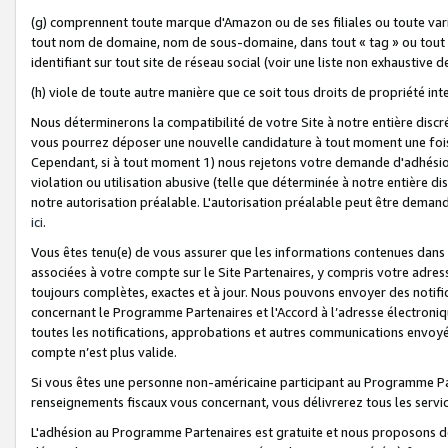
(g) comprennent toute marque d'Amazon ou de ses filiales ou toute var
tout nom de domaine, nom de sous-domaine, dans tout « tag » ou tout i
identifiant sur tout site de réseau social (voir une liste non exhausti
(h) viole de toute autre manière que ce soit tous droits de propriété int
Nous déterminerons la compatibilité de votre Site à notre entière disc
vous pourrez déposer une nouvelle candidature à tout moment une fois 
Cependant, si à tout moment 1) nous rejetons votre demande d'adhésion 
violation ou utilisation abusive (telle que déterminée à notre entière d
notre autorisation préalable. L'autorisation préalable peut être demand
ici
.
Vous êtes tenu(e) de vous assurer que les informations contenues dan
associées à votre compte sur le Site Partenaires, y compris votre adress
toujours complètes, exactes et à jour. Nous pouvons envoyer des notific
concernant le Programme Partenaires et l'Accord à l’adresse électroni
toutes les notifications, approbations et autres communications envoyé
compte n’est plus valide.
Si vous êtes une personne non-américaine participant au Programme Part
renseignements fiscaux vous concernant, vous délivrerez tous les servi
L'adhésion au Programme Partenaires est gratuite et nous proposons des 