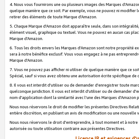
4. Nous vous fournirons une ou plusieurs images des Marques d'Amazon p
quelque manière que ce soit. Par exemple, vous ne pouvez ni modifier l
retirer des éléments de toute Marque d'Amazon.
5. Chaque Marque d'Amazon doit apparaître seule, dans son intégralité
élément visuel, graphique ou textuel. Vous ne pouvez en aucun cas place
Marque d'Amazon.
6. Tous les droits envers les Marques d'Amazon sont notre propriété ex
sera à notre bénéfice exclusif. Vous vous engagez à ne pas entreprendr
Marque d'Amazon.
7. Vous ne pouvez pas afficher ni utiliser de quelque manière que ce soi
Spécial, sauf si vous avez obtenu une autorisation écrite spécifique de 
8. Il vous est interdit d'utiliser ou de demander d'enregistrer toute m
quelconque juridiction. Il vous est interdit d'utiliser ou de demander 
nom d'application dont la similarité avec l'une des Marques d'Amazon p
Nous nous réservons le droit de modifier les présentes Directives Rel
entière discrétion, en publiant un avis de modification ou une nouvelle 
Nous nous réservons le droit d'entreprendre, à tout moment et à notre e
autorisée ou toute utilisation contraire aux présentes Directives.
Licence IP et exigences d