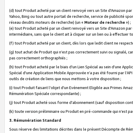
(d) tout Produit acheté par un client renvoyé vers un Site d'Amazon par
Yahoo, Bing ou tout autre portail de recherche, service de publicité spo
réseau desdits moteurs de recherche) (un «
Moteur de recherche
») ;
(e) tout Produit acheté par un client renvoyé vers un Site d'Amazon par u
intermédiaire, sans que le client ait à cliquer sur un lien ou à effectuer t
(f) tout Produit acheté par un client, dès lors que ledit client ne respe
(g) tout achat de Produit qui n’est pas correctement suivi ou signalé, ca
pas correctement orthographiés ;
(h) tout Produit acheté par le biais d’un Lien Spécial au sein d’une App
Spécial d'une Application Mobile Approuvée n’a pas été fourni par l’API C
outils de création de liens que nous mettons à votre disposition ;
(i) tout Produit faisant l'objet d'un Evénement Eligible aux Primes Ama
Rémunération Spéciale correspondante) ;
(j) tout Produit acheté sous forme d'abonnement (sauf disposition contr
(k) toute version préliminaire ou Produit en pré-commande qui n’est pas
3. Rémunération Standard
Sous réserve des limitations décrites dans le présent Décompte de Rému