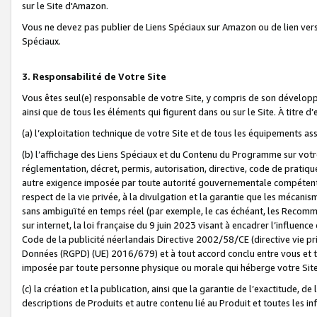
sur le Site d'Amazon.
Vous ne devez pas publier de Liens Spéciaux sur Amazon ou de lien ver
Spéciaux.
3. Responsabilité de Votre Site
Vous êtes seul(e) responsable de votre Site, y compris de son dévelop
ainsi que de tous les éléments qui figurent dans ou sur le Site. À titre 
(a) l’exploitation technique de votre Site et de tous les équipements ass
(b) l’affichage des Liens Spéciaux et du Contenu du Programme sur votr
réglementation, décret, permis, autorisation, directive, code de pratiq
autre exigence imposée par toute autorité gouvernementale compétente,
respect de la vie privée, à la divulgation et la garantie que les méca
sans ambiguïté en temps réel (par exemple, le cas échéant, les Recomm
sur internet, la loi française du 9 juin 2023 visant à encadrer l’influenc
Code de la publicité néerlandais Directive 2002/58/CE (directive vie p
Données (RGPD) (UE) 2016/679) et à tout accord conclu entre vous et t
imposée par toute personne physique ou morale qui héberge votre Site
(c) la création et la publication, ainsi que la garantie de l’exactitude, d
descriptions de Produits et autre contenu lié au Produit et toutes les 