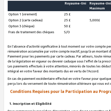
Royaume-Uni
Royaume-Un
Maximum
Option 1 (virement)
25 £
Option 2 (carte cadeau)
25 £
5,000£
Option 3 (chèque)
50 £
Frais de traitement des chèques
S/O
En l'absence d'activité significative à tout moment sur votre compte pen
rémunération accumulée par votre compte inactif, jusqu'à un montant 
Paiement pour les paiements par carte cadeau. Par ailleurs, toute ré
de la législation en vigueur ou devenir caduque sous l’effet de la presc
Les paiements effectués à votre attention, minorés de toutes les déduc
intégral en votre faveur des montants dus en vertu de l'Accord.
En cas de paiement excédentaire effectué en votre faveur pour quelque 
perçu lors du versement de toute rémunération ultérieure qui vous est 
Conditions Requises pour la Participation au Progr
1. Inscription et Eligibilité
Pour commencer la procédure d’inscription, vous devez soumettre un fo