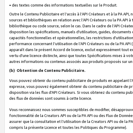
• des textes comme des informations textuelles sur le Produit.
Outre le Contenu Publicitaire et l'accès à l’API Créateurs et à la PA A
sources et bibliothèques en relation avec l’API Créateurs ou la PA API
bibliothèque ou code source, selon le cas. Dans le cadre de l’API Créa
disposition les spécifications, manuels d'utilisation, guides, documents
capacités fonctionnelles et opérationnelles, les restrictions d'utilisatio
performance concernant l'utilisation de l’API Créateurs ou de la PA API (c
apparaît dans le présent Accord de licence, exclut expressément tout 
vertu d'une licence distincte, ainsi que toutes Spécifications mises à vot
autres informations ou contenus associés aux produits proposés sur un 
(b)
Obtention de Contenu Publicitaire.
Vous pouvez obtenir du contenu publicitaire de produits en appelant l'A
expresse, vous pouvez également obtenir du contenu publicitaire de pro
disposition via les flux d'API Créateurs. Si vous obtenez du contenu publi
des flux de données sont soumis à cette licence.
Vous reconnaissez nous sommes susceptibles de modifier, désapprouver 
fonctionnalité de la Creators API ou de la PA API ou des Flux de Donn
assurer que la consultation et l'utilisation de la Creators API ou de la
compris la présente Licence et toutes les Politiques du Programme).