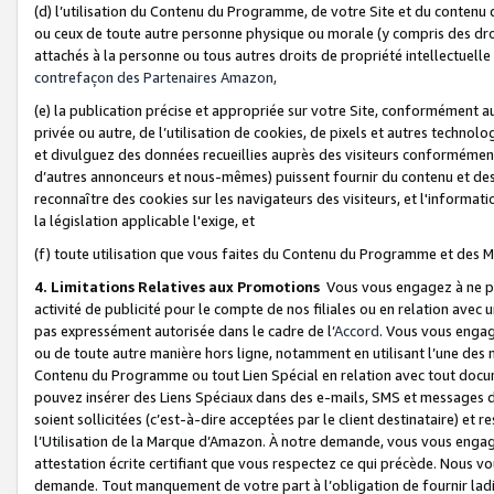
(d) l’utilisation du Contenu du Programme, de votre Site et du contenu d
ou ceux de toute autre personne physique ou morale (y compris des droits
attachés à la personne ou tous autres droits de propriété intellectuelle
contrefaçon des Partenaires Amazon,
(e) la publication précise et appropriée sur votre Site, conformément au
privée ou autre, de l’utilisation de cookies, de pixels et autres technolo
et divulguez des données recueillies auprès des visiteurs conformément 
d’autres annonceurs et nous-mêmes) puissent fournir du contenu et des p
reconnaître des cookies sur les navigateurs des visiteurs, et l'information
la législation applicable l'exige, et
(f) toute utilisation que vous faites du Contenu du Programme et des M
4. Limitations Relatives aux Promotions
Vous vous engagez à ne pa
activité de publicité pour le compte de nos filiales ou en relation avec
pas expressément autorisée dans le cadre de l’
Accord
. Vous vous engag
ou de toute autre manière hors ligne, notamment en utilisant l’une des 
Contenu du Programme ou tout Lien Spécial en relation avec tout docume
pouvez insérer des Liens Spéciaux dans des e-mails, SMS et messages di
soient sollicitées (c’est-à-dire acceptées par le client destinataire) et 
l’Utilisation de la Marque d’Amazon. À notre demande, vous vous engage
attestation écrite certifiant que vous respectez ce qui précède. Nous v
demande. Tout manquement de votre part à l’obligation de fournir lad