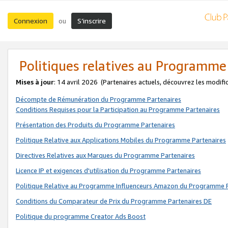
Connexion
S’inscrire
ou
Politiques relatives au Programme
Mises à jour
: 14 avril 2026
(Partenaires actuels, découvrez les modifi
Décompte de Rémunération du Programme Partenaires
Conditions Requises pour la Participation au Programme Partenaires
Présentation des Produits du Programme Partenaires
Politique Relative aux Applications Mobiles du Programme Partenaires
Directives Relatives aux Marques du Programme Partenaires
Licence IP et exigences d'utilisation du Programme Partenaires
Politique Relative au Programme Influenceurs Amazon du Programme P
Conditions du Comparateur de Prix du Programme Partenaires DE
Politique du programme Creator Ads Boost