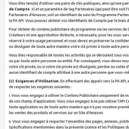
Vous êtes tenu(e) d'utiliser une paire de clés publiques, ainsi qu'une p
de Compte
») et un paramètre de tag Partenaires (qui peut être soit l
Partenaires d'Amazon, soit un identifiant de suivi du Programme Partenai
la PA API. Vous pouvez obtenir vos Identifiants de Compte par le biais 
Pour obtenir du contenu publicitaire du programme via les services de l'
Créateurs et une approbation distincte, si nécessaire, pour les sous-ser
réservé à votre usage personnel et vous devez en préserver la confident
ou divulguer de toute autre manière votre clé privée à toute autre perso
Vous êtes responsable de toutes les activités qui se déroulent sous vos 
ou par toute autre personne ou entité. Par conséquent, vous devez nou
votre clé privée, ou si votre clé privée est divulguée, perdue ou volée 
aucun identifiant de compte attribué à une autre personne que vous-m
(c) Exigences d'Utilisation.
En effectuant des appels vers la PA API, 
de respecter les exigences suivantes :
i. Vous vous engagez à utiliser le Contenu Publicitaire uniquement de 
de son champ d'application. Vous vous engagez à ne pas utiliser l’API Cr
toute application ou de toute autre manière qui n'a pas vocation premiè
les ventes des produits et services sur un Site d'Amazon.
ii. Vous vous engagez à respecter l'ensemble des pages, annexes, polit
Spécifications mentionnées dans la présente Licence et les Politiques