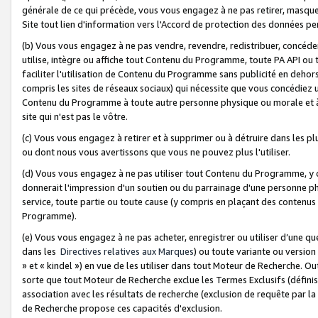
générale de ce qui précède, vous vous engagez à ne pas retirer, masquer o
Site tout lien d'information vers l'Accord de protection des données pe
(b) Vous vous engagez à ne pas vendre, revendre, redistribuer, concéd
utilise, intègre ou affiche tout Contenu du Programme, toute PA API ou
faciliter l'utilisation de Contenu du Programme sans publicité en dehors
compris les sites de réseaux sociaux) qui nécessite que vous concédiez
Contenu du Programme à toute autre personne physique ou morale et à n
site qui n'est pas le vôtre.
(c) Vous vous engagez à retirer et à supprimer ou à détruire dans les p
ou dont nous vous avertissons que vous ne pouvez plus l'utiliser.
(d) Vous vous engagez à ne pas utiliser tout Contenu du Programme, y
donnerait l'impression d'un soutien ou du parrainage d'une personne ph
service, toute partie ou toute cause (y compris en plaçant des contenu
Programme).
(e) Vous vous engagez à ne pas acheter, enregistrer ou utiliser d’une qu
dans les
Directives relatives aux Marques
) ou toute variante ou versi
» et « kindel ») en vue de les utiliser dans tout Moteur de Recherche. O
sorte que tout Moteur de Recherche exclue les Termes Exclusifs (définis 
association avec les résultats de recherche (exclusion de requête par l
de Recherche propose ces capacités d'exclusion.