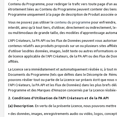
Contenu du Programme, pour rediriger le trafic vers toute page d'un aut
étroitement liées au Contenu du Programme peuvent contenir des liens ve
Programme uniquement à la page de description de Produit associée ou
Vous ne pouvez pas utiliser le
contenu du programme
pour enfreindre, 
interdit, ainsi qu’à tout tiers, d’utiliser, directement ou indirecteme
ou multimodaux de grande taille, des modèles d’apprentissage automat
L’API Créateurs, la PA API ou les Flux de Données peuvent vous autoriser
contenus relatifs aux produits proposés sur un ou plusieurs sites affiliés
d'utiliser lesdites données, images, ledit texte ou autres informations o
de licence applicable de l’API Créateurs, de la PA API ou des Flux de Don
affiliés.
La Licence sera immédiatement et automatiquement résiliée si, à tout 
Documents du Programme (tels que définis dans le Décompte de Rémunéra
pouvons résilier tout ou partie de la Licence sur préavis écrit que nou
l’API Créateurs, la PA API et les Flux de Données) dans les plus brefs dél
Programme et des Marques d'Amazon concernés par la Licence résiliée
2. Conditions d'Utilisation de l’API Créateurs et de la PA API
(a)
Description
. En vertu de la présente Licence, nous pouvons mettr
• des données, images, enregistrements audio ou vidéo, logos, conception