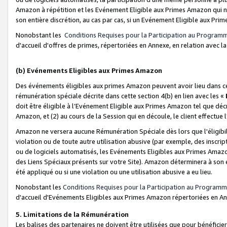
Amazon à répétition et les Evénement Eligible aux Primes Amazon qui ne
son entière discrétion, au cas par cas, si un Evénement Eligible aux Prim
Nonobstant les
Conditions Requises pour la Participation au Program
d'accueil d'offres de primes, répertoriées en Annexe, en relation avec 
(b) Evénements Eligibles aux Primes Amazon
Des événements éligibles aux primes Amazon peuvent avoir lieu dans cer
rémunération spéciale décrite dans cette section 4(b) en lien avec les «
doit être éligible à l’Evénement Eligible aux Primes Amazon tel que décrit
Amazon, et (2) au cours de la Session qui en découle, le client effectu
Amazon ne versera aucune Rémunération Spéciale dès lors que l'éligibi
violation ou de toute autre utilisation abusive (par exemple, des inscrip
ou de logiciels automatisés, les Evénements Eligibles aux Primes Amazo
des Liens Spéciaux présents sur votre Site). Amazon déterminera à son e
été appliqué ou si une violation ou une utilisation abusive a eu lieu.
Nonobstant les
Conditions Requises pour la Participation au Programm
d'accueil d'Evénements Eligibles aux Primes Amazon répertoriées en A
5. Limitations de la Rémunération
Les balises des partenaires ne doivent être utilisées que pour bénéfi