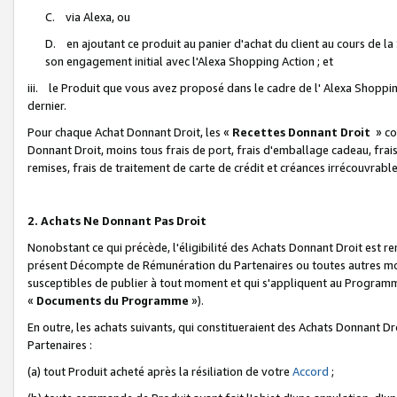
C. via Alexa, ou
D. en ajoutant ce produit au panier d'achat du client au cours de l
son engagement initial avec l'Alexa Shopping Action ; et
iii. le Produit que vous avez proposé dans le cadre de l' Alexa Shopping
dernier.
Pour chaque Achat Donnant Droit, les «
Recettes Donnant Droit
» co
Donnant Droit, moins tous frais de port, frais d'emballage cadeau, frais
remises, frais de traitement de carte de crédit et créances irrécouvrabl
2. Achats Ne Donnant Pas Droit
Nonobstant ce qui précède, l'éligibilité des Achats Donnant Droit est re
présent Décompte de Rémunération du Partenaires ou toutes autres moda
susceptibles de publier à tout moment et qui s'appliquent au Programme 
«
Documents du Programme
»).
En outre, les achats suivants, qui constitueraient des Achats Donnant D
Partenaires :
(a) tout Produit acheté après la résiliation de votre
Accord
;