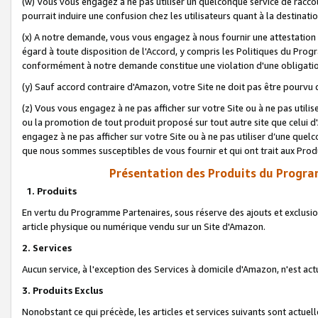
(w) Vous vous engagez à ne pas utiliser un quelconque service de raccou
pourrait induire une confusion chez les utilisateurs quant à la destinati
(x) A notre demande, vous vous engagez à nous fournir une attestation é
égard à toute disposition de l'Accord, y compris les Politiques du Pro
conformément à notre demande constitue une violation d'une obligation
(y) Sauf accord contraire d'Amazon, votre Site ne doit pas être pourvu d
(z) Vous vous engagez à ne pas afficher sur votre Site ou à ne pas util
ou la promotion de tout produit proposé sur tout autre site que celui
engagez à ne pas afficher sur votre Site ou à ne pas utiliser d’une qu
que nous sommes susceptibles de vous fournir et qui ont trait aux Prod
Présentation des Produits du Progra
1. Produits
En vertu du Programme Partenaires, sous réserve des ajouts et exclusion
article physique ou numérique vendu sur un Site d'Amazon.
2. Services
Aucun service, à l'exception des Services à domicile d'Amazon, n'est ac
3. Produits Exclus
Nonobstant ce qui précède, les articles et services suivants sont actuel