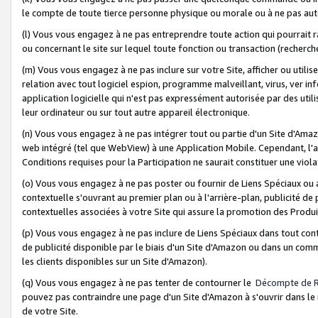
le compte de toute tierce personne physique ou morale ou à ne pas auto
(l) Vous vous engagez à ne pas entreprendre toute action qui pourrait 
ou concernant le site sur lequel toute fonction ou transaction (recher
(m) Vous vous engagez à ne pas inclure sur votre Site, afficher ou uti
relation avec tout logiciel espion, programme malveillant, virus, ver i
application logicielle qui n'est pas expressément autorisée par des uti
leur ordinateur ou sur tout autre appareil électronique.
(n) Vous vous engagez à ne pas intégrer tout ou partie d'un Site d'Amazo
web intégré (tel que WebView) à une Application Mobile. Cependant, l'a
Conditions requises pour la Participation ne saurait constituer une viol
(o) Vous vous engagez à ne pas poster ou fournir de Liens Spéciaux ou
contextuelle s'ouvrant au premier plan ou à l'arrière-plan, publicité de
contextuelles associées à votre Site qui assure la promotion des Produ
(p) Vous vous engagez à ne pas inclure de Liens Spéciaux dans tout con
de publicité disponible par le biais d'un Site d'Amazon ou dans un comm
les clients disponibles sur un Site d'Amazon).
(q) Vous vous engagez à ne pas tenter de contourner le
Décompte de 
pouvez pas contraindre une page d'un Site d'Amazon à s'ouvrir dans le n
de votre Site.