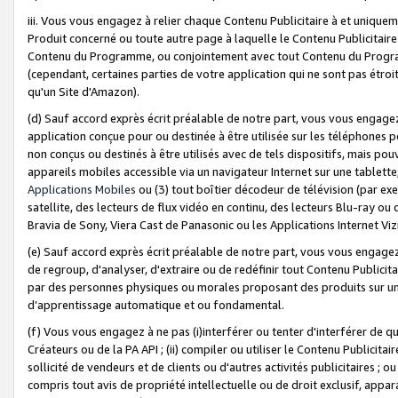
iii. Vous vous engagez à relier chaque Contenu Publicitaire à et uniqu
Produit concerné ou toute autre page à laquelle le Contenu Publicitaire
Contenu du Programme, ou conjointement avec tout Contenu du Programm
(cependant, certaines parties de votre application qui ne sont pas étroi
qu'un Site d'Amazon).
(d) Sauf accord exprès écrit préalable de notre part, vous vous engagez à
application conçue pour ou destinée à être utilisée sur les téléphones p
non conçus ou destinés à être utilisés avec de tels dispositifs, mais pouv
appareils mobiles accessible via un navigateur Internet sur une tablett
Applications Mobiles
ou (3) tout boîtier décodeur de télévision (par ex
satellite, des lecteurs de flux vidéo en continu, des lecteurs Blu-ray o
Bravia de Sony, Viera Cast de Panasonic ou les Applications Internet Viz
(e) Sauf accord exprès écrit préalable de notre part, vous vous engagez 
de regroup, d'analyser, d'extraire ou de redéfinir tout Contenu Publicitai
par des personnes physiques ou morales proposant des produits sur un
d’apprentissage automatique et ou fondamental.
(f) Vous vous engagez à ne pas (i)interférer ou tenter d'interférer de 
Créateurs ou de la PA API ; (ii) compiler ou utiliser le Contenu Publicita
sollicité de vendeurs et de clients ou d'autres activités publicitaires ; ou (
compris tout avis de propriété intellectuelle ou de droit exclusif, appar