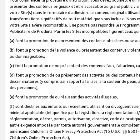
présenter des contenus originaux et être accessible au grand public via
votre Site(s) dans le formulaire d’adhésion. Le contenu original utilisa
transformations significatifs de tout matériel que vous incluez. Nous 
votre Site s'avère incompatible, il ne pourra pas rejoindre le Program
Publicitaire de Produits. Parmi les Sites incompatibles figurent ceux qui
(a) font la promotion de ou présentent des contenus obscènes ou sexue
(b) font la promotion de la violence ou présentent des contenus violent
ou dommageables,
(c) font la promotion de ou présentent des contenus faux, fallacieux, 
(d) font la promotion de ou présentent des activités ou des contenus hain
discriminatoires (y compris par rapport à la race, à la couleur de peau, au
des personnes),
(e) font la promotion de ou réalisent des activités illégales,
(f) sont destinés aux enfants ou recueillent, utilisent ou divulguent s
minimal applicable (tel que fixé par la législation, la réglementation et/
réglementation, décret, permis, autorisation, directive, code de pratiq
autre exigence imposée par toute autorité gouvernementale compétente 
américaine Children’s Online Privacy Protection Act (15 U.S.C. §§ 650
Children’s Online Protection Act),