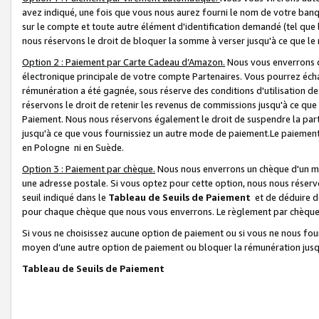
avez indiqué, une fois que vous nous aurez fourni le nom de votre banq
sur le compte et toute autre élément d'identification demandé (tel que 
nous réservons le droit de bloquer la somme à verser jusqu'à ce que le 
Option 2 : Paiement par Carte Cadeau d’Amazon.
Nous vous enverrons d
électronique principale de votre compte Partenaires. Vous pourrez écha
rémunération a été gagnée, sous réserve des conditions d'utilisation de
réservons le droit de retenir les revenus de commissions jusqu'à ce que
Paiement. Nous nous réservons également le droit de suspendre la par
jusqu'à ce que vous fournissiez un autre mode de paiement.Le paiement
en Pologne ni en Suède.
Option 3 : Paiement par chèque.
Nous nous enverrons un chèque d'un mo
une adresse postale. Si vous optez pour cette option, nous nous réserv
seuil indiqué dans le
Tableau de Seuils de Paiement
et de déduire d
pour chaque chèque que nous vous enverrons. Le règlement par chèque 
Si vous ne choisissez aucune option de paiement ou si vous ne nous fou
moyen d’une autre option de paiement ou bloquer la rémunération jusqu
Tableau de Seuils de Paiement