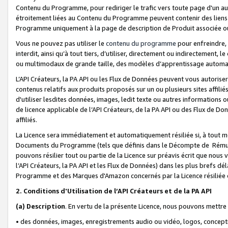
Contenu du Programme, pour rediriger le trafic vers toute page d'un aut
étroitement liées au Contenu du Programme peuvent contenir des liens ve
Programme uniquement à la page de description de Produit associée ou
Vous ne pouvez pas utiliser le
contenu du programme
pour enfreindre, 
interdit, ainsi qu’à tout tiers, d’utiliser, directement ou indirecteme
ou multimodaux de grande taille, des modèles d’apprentissage automat
L’API Créateurs, la PA API ou les Flux de Données peuvent vous autoriser
contenus relatifs aux produits proposés sur un ou plusieurs sites affiliés
d'utiliser lesdites données, images, ledit texte ou autres informations o
de licence applicable de l’API Créateurs, de la PA API ou des Flux de Don
affiliés.
La Licence sera immédiatement et automatiquement résiliée si, à tout 
Documents du Programme (tels que définis dans le Décompte de Rémunéra
pouvons résilier tout ou partie de la Licence sur préavis écrit que nou
l’API Créateurs, la PA API et les Flux de Données) dans les plus brefs dél
Programme et des Marques d'Amazon concernés par la Licence résiliée
2. Conditions d'Utilisation de l’API Créateurs et de la PA API
(a)
Description
. En vertu de la présente Licence, nous pouvons mettr
• des données, images, enregistrements audio ou vidéo, logos, conception