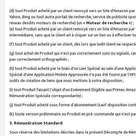
(d) tout Produit acheté par un client renvoyé vers un Site d'Amazon par
Yahoo, Bing ou tout autre portail de recherche, service de publicité spo
réseau desdits moteurs de recherche) (un «
Moteur de recherche
») ;
(e) tout Produit acheté par un client renvoyé vers un Site d'Amazon par u
intermédiaire, sans que le client ait à cliquer sur un lien ou à effectuer t
(f) tout Produit acheté par un client, dès lors que ledit client ne respe
(g) tout achat de Produit qui n’est pas correctement suivi ou signalé, ca
pas correctement orthographiés ;
(h) tout Produit acheté par le biais d’un Lien Spécial au sein d’une App
Spécial d'une Application Mobile Approuvée n’a pas été fourni par l’API C
outils de création de liens que nous mettons à votre disposition ;
(i) tout Produit faisant l'objet d'un Evénement Eligible aux Primes Ama
Rémunération Spéciale correspondante) ;
(j) tout Produit acheté sous forme d'abonnement (sauf disposition contr
(k) toute version préliminaire ou Produit en pré-commande qui n’est pas
3. Rémunération Standard
Sous réserve des limitations décrites dans le présent Décompte de Rému