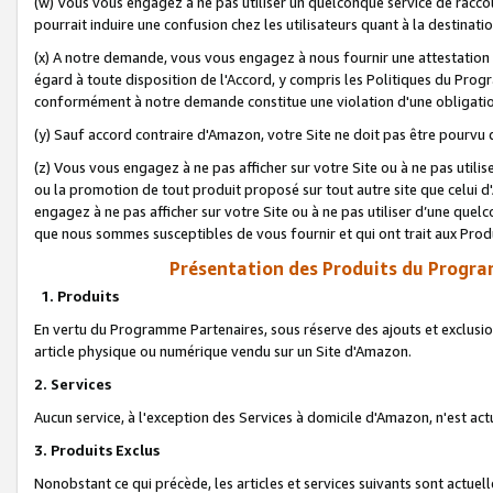
(w) Vous vous engagez à ne pas utiliser un quelconque service de raccou
pourrait induire une confusion chez les utilisateurs quant à la destinati
(x) A notre demande, vous vous engagez à nous fournir une attestation é
égard à toute disposition de l'Accord, y compris les Politiques du Pro
conformément à notre demande constitue une violation d'une obligation
(y) Sauf accord contraire d'Amazon, votre Site ne doit pas être pourvu d
(z) Vous vous engagez à ne pas afficher sur votre Site ou à ne pas util
ou la promotion de tout produit proposé sur tout autre site que celui
engagez à ne pas afficher sur votre Site ou à ne pas utiliser d’une qu
que nous sommes susceptibles de vous fournir et qui ont trait aux Prod
Présentation des Produits du Progra
1. Produits
En vertu du Programme Partenaires, sous réserve des ajouts et exclusion
article physique ou numérique vendu sur un Site d'Amazon.
2. Services
Aucun service, à l'exception des Services à domicile d'Amazon, n'est ac
3. Produits Exclus
Nonobstant ce qui précède, les articles et services suivants sont actuel