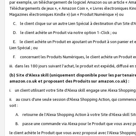
par exemple, un téléchargement de logiciel Amazon ou un article « Ama
Téléchargements de jeux », « Amazon Coin », « Livres électroniques Kindl
Magazines électroniques Kindle ») (un « Produit Numérique ») ou
C. le client clique sur un autre Lien Spécial à destination d'un Site d
D. le client achète un Produit via notre option 1-Click ; ou
E. le client achète un Produit en ajoutant un Produit à son panier et en
Lien Spécial ; ou
F. concernant les Produits Numériques, le client achète un Produit en 
iii. dans les 180 jours suivant l'achat, le produit est expédié, diffusé en
(b) Site d'Alexa skill (uniquement disponible pour les partenair
amazon.co.uk et proposant des Produits sur amazon.co.uk) :
i. un client utilisant votre Site d'Alexa skill engage une Alexa Shopping 
ii. au cours d'une seule session d'Alexa Shopping Action, qui commence 
soit :
A. retourne de l'Alexa Shopping Action à votre Site d'Alexa skill S
B. passe une commande via Alexa pour le Produit que vous avez pr
le client achète le Produit que vous avez proposé avec l'Alexa Shopping 