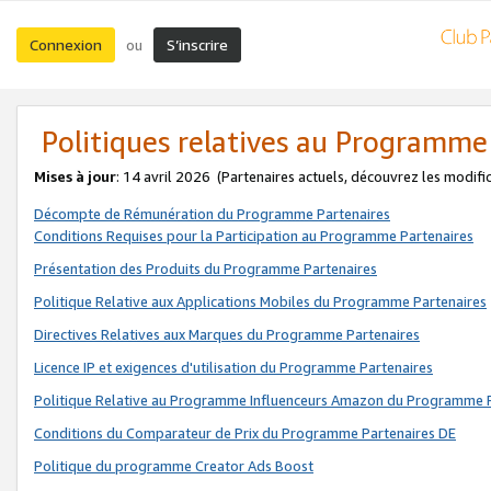
Connexion
S’inscrire
ou
Politiques relatives au Programme
Mises à jour
: 14 avril 2026
(Partenaires actuels, découvrez les modifi
Décompte de Rémunération du Programme Partenaires
Conditions Requises pour la Participation au Programme Partenaires
Présentation des Produits du Programme Partenaires
Politique Relative aux Applications Mobiles du Programme Partenaires
Directives Relatives aux Marques du Programme Partenaires
Licence IP et exigences d'utilisation du Programme Partenaires
Politique Relative au Programme Influenceurs Amazon du Programme P
Conditions du Comparateur de Prix du Programme Partenaires DE
Politique du programme Creator Ads Boost