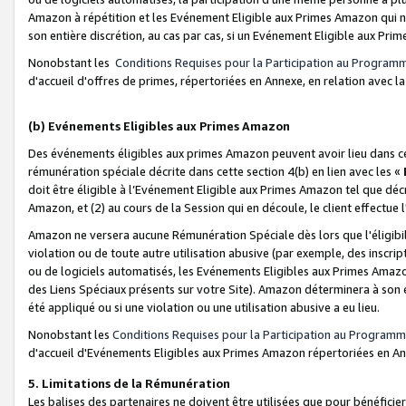
Amazon à répétition et les Evénement Eligible aux Primes Amazon qui ne
son entière discrétion, au cas par cas, si un Evénement Eligible aux Prim
Nonobstant les
Conditions Requises pour la Participation au Program
d'accueil d'offres de primes, répertoriées en Annexe, en relation avec 
(b) Evénements Eligibles aux Primes Amazon
Des événements éligibles aux primes Amazon peuvent avoir lieu dans cer
rémunération spéciale décrite dans cette section 4(b) en lien avec les «
doit être éligible à l’Evénement Eligible aux Primes Amazon tel que décrit
Amazon, et (2) au cours de la Session qui en découle, le client effectu
Amazon ne versera aucune Rémunération Spéciale dès lors que l'éligibi
violation ou de toute autre utilisation abusive (par exemple, des inscrip
ou de logiciels automatisés, les Evénements Eligibles aux Primes Amazo
des Liens Spéciaux présents sur votre Site). Amazon déterminera à son e
été appliqué ou si une violation ou une utilisation abusive a eu lieu.
Nonobstant les
Conditions Requises pour la Participation au Programm
d'accueil d'Evénements Eligibles aux Primes Amazon répertoriées en A
5. Limitations de la Rémunération
Les balises des partenaires ne doivent être utilisées que pour bénéfi