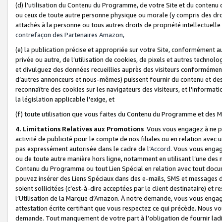
(d) l’utilisation du Contenu du Programme, de votre Site et du contenu d
ou ceux de toute autre personne physique ou morale (y compris des droits
attachés à la personne ou tous autres droits de propriété intellectuelle
contrefaçon des Partenaires Amazon,
(e) la publication précise et appropriée sur votre Site, conformément au
privée ou autre, de l’utilisation de cookies, de pixels et autres technolo
et divulguez des données recueillies auprès des visiteurs conformément 
d’autres annonceurs et nous-mêmes) puissent fournir du contenu et des p
reconnaître des cookies sur les navigateurs des visiteurs, et l'information
la législation applicable l'exige, et
(f) toute utilisation que vous faites du Contenu du Programme et des M
4. Limitations Relatives aux Promotions
Vous vous engagez à ne pa
activité de publicité pour le compte de nos filiales ou en relation avec
pas expressément autorisée dans le cadre de l’
Accord
. Vous vous engag
ou de toute autre manière hors ligne, notamment en utilisant l’une des 
Contenu du Programme ou tout Lien Spécial en relation avec tout docume
pouvez insérer des Liens Spéciaux dans des e-mails, SMS et messages di
soient sollicitées (c’est-à-dire acceptées par le client destinataire) et 
l’Utilisation de la Marque d’Amazon. À notre demande, vous vous engage
attestation écrite certifiant que vous respectez ce qui précède. Nous v
demande. Tout manquement de votre part à l’obligation de fournir lad