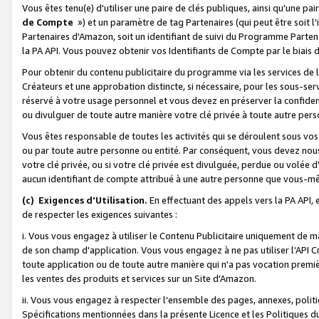
Vous êtes tenu(e) d'utiliser une paire de clés publiques, ainsi qu'une p
de Compte
») et un paramètre de tag Partenaires (qui peut être soit l
Partenaires d'Amazon, soit un identifiant de suivi du Programme Partenai
la PA API. Vous pouvez obtenir vos Identifiants de Compte par le biais 
Pour obtenir du contenu publicitaire du programme via les services de l'
Créateurs et une approbation distincte, si nécessaire, pour les sous-ser
réservé à votre usage personnel et vous devez en préserver la confident
ou divulguer de toute autre manière votre clé privée à toute autre perso
Vous êtes responsable de toutes les activités qui se déroulent sous vos 
ou par toute autre personne ou entité. Par conséquent, vous devez nou
votre clé privée, ou si votre clé privée est divulguée, perdue ou volée 
aucun identifiant de compte attribué à une autre personne que vous-m
(c) Exigences d'Utilisation.
En effectuant des appels vers la PA API, 
de respecter les exigences suivantes :
i. Vous vous engagez à utiliser le Contenu Publicitaire uniquement de 
de son champ d'application. Vous vous engagez à ne pas utiliser l’API Cr
toute application ou de toute autre manière qui n'a pas vocation premiè
les ventes des produits et services sur un Site d'Amazon.
ii. Vous vous engagez à respecter l'ensemble des pages, annexes, polit
Spécifications mentionnées dans la présente Licence et les Politiques