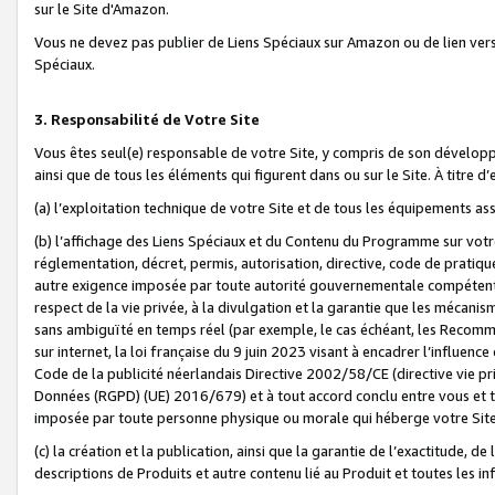
sur le Site d'Amazon.
Vous ne devez pas publier de Liens Spéciaux sur Amazon ou de lien ver
Spéciaux.
3. Responsabilité de Votre Site
Vous êtes seul(e) responsable de votre Site, y compris de son dévelop
ainsi que de tous les éléments qui figurent dans ou sur le Site. À titre 
(a) l’exploitation technique de votre Site et de tous les équipements ass
(b) l’affichage des Liens Spéciaux et du Contenu du Programme sur votr
réglementation, décret, permis, autorisation, directive, code de pratiq
autre exigence imposée par toute autorité gouvernementale compétente,
respect de la vie privée, à la divulgation et la garantie que les méca
sans ambiguïté en temps réel (par exemple, le cas échéant, les Recomm
sur internet, la loi française du 9 juin 2023 visant à encadrer l’influenc
Code de la publicité néerlandais Directive 2002/58/CE (directive vie p
Données (RGPD) (UE) 2016/679) et à tout accord conclu entre vous et t
imposée par toute personne physique ou morale qui héberge votre Site
(c) la création et la publication, ainsi que la garantie de l’exactitude, d
descriptions de Produits et autre contenu lié au Produit et toutes les 