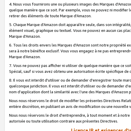
4. Nous vous fournirons une ou plusieurs images des Marques d'Amazon p
quelque manière que ce soit. Par exemple, vous ne pouvez ni modifier l
retirer des éléments de toute Marque d'Amazon.
5. Chaque Marque d'Amazon doit apparaître seule, dans son intégralité
élément visuel, graphique ou textuel. Vous ne pouvez en aucun cas place
Marque d'Amazon.
6. Tous les droits envers les Marques d'Amazon sont notre propriété ex
sera à notre bénéfice exclusif. Vous vous engagez à ne pas entreprendr
Marque d'Amazon.
7. Vous ne pouvez pas afficher ni utiliser de quelque manière que ce soi
Spécial, sauf si vous avez obtenu une autorisation écrite spécifique de 
8. Il vous est interdit d'utiliser ou de demander d'enregistrer toute m
quelconque juridiction. Il vous est interdit d'utiliser ou de demander 
nom d'application dont la similarité avec l'une des Marques d'Amazon p
Nous nous réservons le droit de modifier les présentes Directives Rel
entière discrétion, en publiant un avis de modification ou une nouvelle 
Nous nous réservons le droit d'entreprendre, à tout moment et à notre e
autorisée ou toute utilisation contraire aux présentes Directives.
Licence IP et exigences d