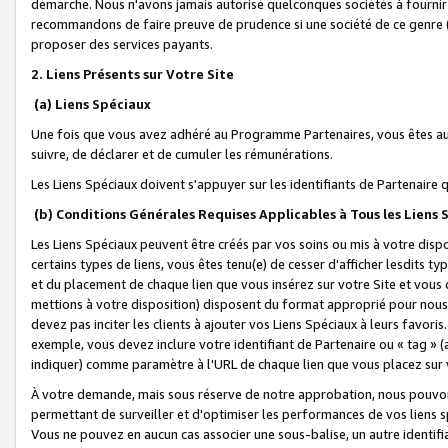
démarche. Nous n'avons jamais autorisé quelconques sociétés à fournir 
recommandons de faire preuve de prudence si une société de ce genre
proposer des services payants.
2. Liens Présents sur Votre Site
(a) Liens Spéciaux
Une fois que vous avez adhéré au Programme Partenaires, vous êtes auto
suivre, de déclarer et de cumuler les rémunérations.
Les Liens Spéciaux doivent s'appuyer sur les identifiants de Partenaire
(b) Conditions Générales Requises Applicables à Tous les Liens
Les Liens Spéciaux peuvent être créés par vos soins ou mis à votre dispos
certains types de liens, vous êtes tenu(e) de cesser d'afficher lesdits t
et du placement de chaque lien que vous insérez sur votre Site et vous 
mettions à votre disposition) disposent du format approprié pour nous 
devez pas inciter les clients à ajouter vos Liens Spéciaux à leurs favori
exemple, vous devez inclure votre identifiant de Partenaire ou « tag 
indiquer) comme paramètre à l'URL de chaque lien que vous placez sur v
À votre demande, mais sous réserve de notre approbation, nous pouvons
permettant de surveiller et d'optimiser les performances de vos liens sp
Vous ne pouvez en aucun cas associer une sous-balise, un autre identifi