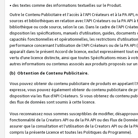
• des textes comme des informations textuelles sur le Produit.
Outre le Contenu Publicitaire et l'accès à l’API Créateurs et à la PA A
sources et bibliothèques en relation avec l’API Créateurs ou la PA API
bibliothèque ou code source, selon le cas. Dans le cadre de l’API Créa
disposition les spécifications, manuels d'utilisation, guides, documents
capacités fonctionnelles et opérationnelles, les restrictions d'utilisatio
performance concernant l'utilisation de l’API Créateurs ou de la PA API (c
apparaît dans le présent Accord de licence, exclut expressément tout 
vertu d'une licence distincte, ainsi que toutes Spécifications mises à vot
autres informations ou contenus associés aux produits proposés sur un 
(b)
Obtention de Contenu Publicitaire.
Vous pouvez obtenir du contenu publicitaire de produits en appelant l'A
expresse, vous pouvez également obtenir du contenu publicitaire de pro
disposition via les flux d'API Créateurs. Si vous obtenez du contenu publi
des flux de données sont soumis à cette licence.
Vous reconnaissez nous sommes susceptibles de modifier, désapprouver 
fonctionnalité de la Creators API ou de la PA API ou des Flux de Donn
assurer que la consultation et l'utilisation de la Creators API ou de la
compris la présente Licence et toutes les Politiques du Programme).