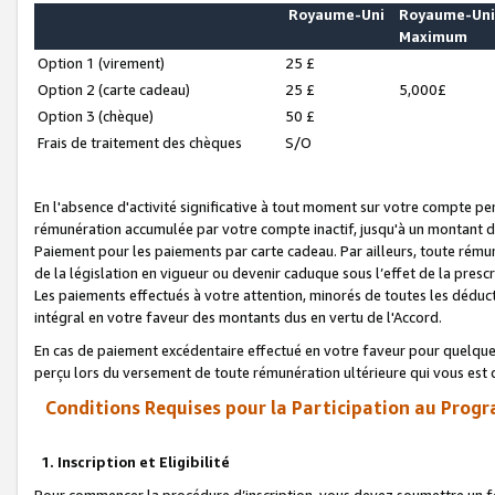
Royaume-Uni
Royaume-Un
Maximum
Option 1 (virement)
25 £
Option 2 (carte cadeau)
25 £
5,000£
Option 3 (chèque)
50 £
Frais de traitement des chèques
S/O
En l'absence d'activité significative à tout moment sur votre compte pen
rémunération accumulée par votre compte inactif, jusqu'à un montant 
Paiement pour les paiements par carte cadeau. Par ailleurs, toute ré
de la législation en vigueur ou devenir caduque sous l’effet de la presc
Les paiements effectués à votre attention, minorés de toutes les déduc
intégral en votre faveur des montants dus en vertu de l'Accord.
En cas de paiement excédentaire effectué en votre faveur pour quelque 
perçu lors du versement de toute rémunération ultérieure qui vous est 
Conditions Requises pour la Participation au Progr
1. Inscription et Eligibilité
Pour commencer la procédure d’inscription, vous devez soumettre un fo