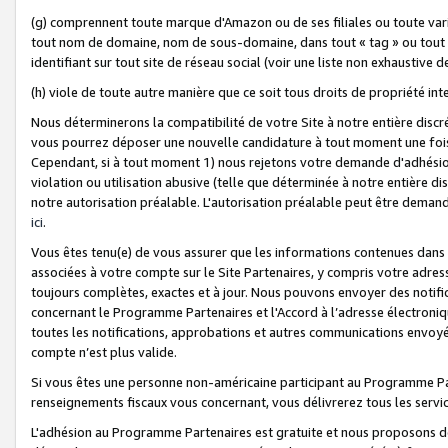
(g) comprennent toute marque d'Amazon ou de ses filiales ou toute var
tout nom de domaine, nom de sous-domaine, dans tout « tag » ou tout i
identifiant sur tout site de réseau social (voir une liste non exhausti
(h) viole de toute autre manière que ce soit tous droits de propriété int
Nous déterminerons la compatibilité de votre Site à notre entière disc
vous pourrez déposer une nouvelle candidature à tout moment une fois 
Cependant, si à tout moment 1) nous rejetons votre demande d'adhésion 
violation ou utilisation abusive (telle que déterminée à notre entière d
notre autorisation préalable. L'autorisation préalable peut être demand
ici
.
Vous êtes tenu(e) de vous assurer que les informations contenues dan
associées à votre compte sur le Site Partenaires, y compris votre adress
toujours complètes, exactes et à jour. Nous pouvons envoyer des notific
concernant le Programme Partenaires et l'Accord à l’adresse électroni
toutes les notifications, approbations et autres communications envoyé
compte n’est plus valide.
Si vous êtes une personne non-américaine participant au Programme Part
renseignements fiscaux vous concernant, vous délivrerez tous les servi
L'adhésion au Programme Partenaires est gratuite et nous proposons des 