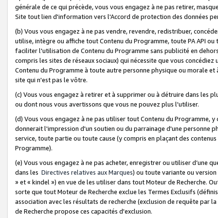
générale de ce qui précède, vous vous engagez à ne pas retirer, masquer o
Site tout lien d'information vers l'Accord de protection des données pe
(b) Vous vous engagez à ne pas vendre, revendre, redistribuer, concéd
utilise, intègre ou affiche tout Contenu du Programme, toute PA API ou
faciliter l'utilisation de Contenu du Programme sans publicité en dehors
compris les sites de réseaux sociaux) qui nécessite que vous concédiez
Contenu du Programme à toute autre personne physique ou morale et à n
site qui n'est pas le vôtre.
(c) Vous vous engagez à retirer et à supprimer ou à détruire dans les p
ou dont nous vous avertissons que vous ne pouvez plus l'utiliser.
(d) Vous vous engagez à ne pas utiliser tout Contenu du Programme, y
donnerait l'impression d'un soutien ou du parrainage d'une personne ph
service, toute partie ou toute cause (y compris en plaçant des contenu
Programme).
(e) Vous vous engagez à ne pas acheter, enregistrer ou utiliser d’une qu
dans les
Directives relatives aux Marques
) ou toute variante ou versi
» et « kindel ») en vue de les utiliser dans tout Moteur de Recherche. O
sorte que tout Moteur de Recherche exclue les Termes Exclusifs (définis 
association avec les résultats de recherche (exclusion de requête par l
de Recherche propose ces capacités d'exclusion.