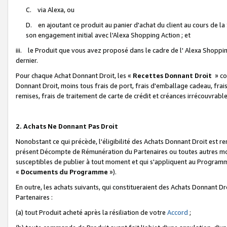
C. via Alexa, ou
D. en ajoutant ce produit au panier d'achat du client au cours de l
son engagement initial avec l'Alexa Shopping Action ; et
iii. le Produit que vous avez proposé dans le cadre de l' Alexa Shopping
dernier.
Pour chaque Achat Donnant Droit, les «
Recettes Donnant Droit
» co
Donnant Droit, moins tous frais de port, frais d'emballage cadeau, frais
remises, frais de traitement de carte de crédit et créances irrécouvrabl
2. Achats Ne Donnant Pas Droit
Nonobstant ce qui précède, l'éligibilité des Achats Donnant Droit est re
présent Décompte de Rémunération du Partenaires ou toutes autres moda
susceptibles de publier à tout moment et qui s'appliquent au Programme 
«
Documents du Programme
»).
En outre, les achats suivants, qui constitueraient des Achats Donnant D
Partenaires :
(a) tout Produit acheté après la résiliation de votre
Accord
;