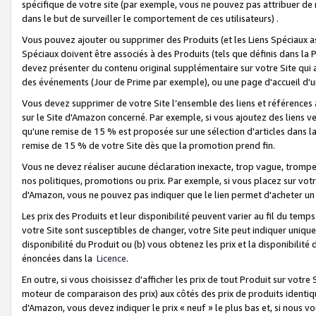
spécifique de votre site (par exemple, vous ne pouvez pas attribuer de m
dans le but de surveiller le comportement de ces utilisateurs) .
Vous pouvez ajouter ou supprimer des Produits (et les Liens Spéciaux 
Spéciaux doivent être associés à des Produits (tels que définis dans la 
devez présenter du contenu original supplémentaire sur votre Site qui a 
des événements (Jour de Prime par exemple), ou une page d'accueil d'un
Vous devez supprimer de votre Site l’ensemble des liens et références
sur le Site d'Amazon concerné. Par exemple, si vous ajoutez des liens v
qu'une remise de 15 % est proposée sur une sélection d'articles dans la
remise de 15 % de votre Site dès que la promotion prend fin.
Vous ne devez réaliser aucune déclaration inexacte, trop vague, trom
nos politiques, promotions ou prix. Par exemple, si vous placez sur vot
d'Amazon, vous ne pouvez pas indiquer que le lien permet d'acheter 
Les prix des Produits et leur disponibilité peuvent varier au fil du temp
votre Site sont susceptibles de changer, votre Site peut indiquer uniquemen
disponibilité du Produit ou (b) vous obtenez les prix et la disponibilité 
énoncées dans la
Licence
.
En outre, si vous choisissez d'afficher les prix de tout Produit sur votre
moteur de comparaison des prix) aux côtés des prix de produits identi
d'Amazon, vous devez indiquer le prix « neuf » le plus bas et, si nous v