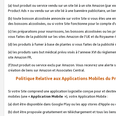
(a) tout produit ou service vendu sur un site lié à un site Amazon (par
Product Ads » ou vendu sur un site lié à une bannière publicitaire, un lie
(b) toute boisson alcoolisée annoncée sur votre Site si vous êtes une e
des boissons alcoolisées, ou si votre Site fonctionne pour le compte d'u
(c) les préparations pour nourrissons, les boissons alcoolisées ou les p
vous faites de la publicité sur les sites Amazon de l'UE et du Royaume-
(d) les produits à fumer à base de plantes si vous faites de la publicité
(e) les produits sans but médical prévu visés à l'annexe XVI du règlemen
site Amazon FR,
(f)tout produit ou service exclu par Amazon. Vous recevrez une alerte si
création de liens sur Amazon et Associates Central.
Politique Relative aux Applications Mobiles du P
Si votre Site comprend une application logicielle conçue pour et destiné
mobiles (une «
Application Mobile
»), votre Application Mobile :
(a) doit être disponible dans Google Play ou les app stores d'Apple ou
(b) doit être proposée gratuitement en téléchargement et tous les liens