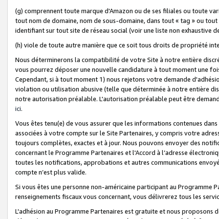
(g) comprennent toute marque d'Amazon ou de ses filiales ou toute var
tout nom de domaine, nom de sous-domaine, dans tout « tag » ou tout i
identifiant sur tout site de réseau social (voir une liste non exhausti
(h) viole de toute autre manière que ce soit tous droits de propriété int
Nous déterminerons la compatibilité de votre Site à notre entière disc
vous pourrez déposer une nouvelle candidature à tout moment une fois 
Cependant, si à tout moment 1) nous rejetons votre demande d'adhésion 
violation ou utilisation abusive (telle que déterminée à notre entière d
notre autorisation préalable. L'autorisation préalable peut être demand
ici
.
Vous êtes tenu(e) de vous assurer que les informations contenues dan
associées à votre compte sur le Site Partenaires, y compris votre adress
toujours complètes, exactes et à jour. Nous pouvons envoyer des notific
concernant le Programme Partenaires et l'Accord à l’adresse électroni
toutes les notifications, approbations et autres communications envoyé
compte n’est plus valide.
Si vous êtes une personne non-américaine participant au Programme Part
renseignements fiscaux vous concernant, vous délivrerez tous les servi
L'adhésion au Programme Partenaires est gratuite et nous proposons des 