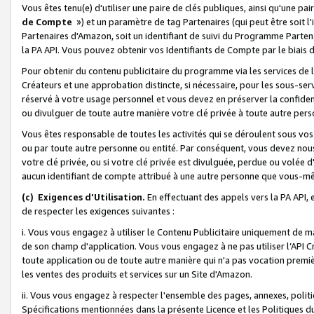
Vous êtes tenu(e) d'utiliser une paire de clés publiques, ainsi qu'une p
de Compte
») et un paramètre de tag Partenaires (qui peut être soit l
Partenaires d'Amazon, soit un identifiant de suivi du Programme Partenai
la PA API. Vous pouvez obtenir vos Identifiants de Compte par le biais 
Pour obtenir du contenu publicitaire du programme via les services de l'
Créateurs et une approbation distincte, si nécessaire, pour les sous-ser
réservé à votre usage personnel et vous devez en préserver la confident
ou divulguer de toute autre manière votre clé privée à toute autre perso
Vous êtes responsable de toutes les activités qui se déroulent sous vos 
ou par toute autre personne ou entité. Par conséquent, vous devez nou
votre clé privée, ou si votre clé privée est divulguée, perdue ou volée 
aucun identifiant de compte attribué à une autre personne que vous-m
(c) Exigences d'Utilisation.
En effectuant des appels vers la PA API, 
de respecter les exigences suivantes :
i. Vous vous engagez à utiliser le Contenu Publicitaire uniquement de 
de son champ d'application. Vous vous engagez à ne pas utiliser l’API Cr
toute application ou de toute autre manière qui n'a pas vocation premiè
les ventes des produits et services sur un Site d'Amazon.
ii. Vous vous engagez à respecter l'ensemble des pages, annexes, polit
Spécifications mentionnées dans la présente Licence et les Politiques