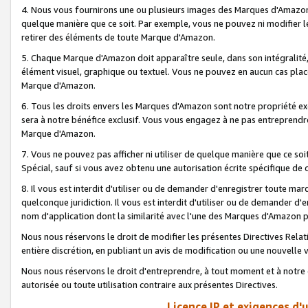
4. Nous vous fournirons une ou plusieurs images des Marques d'Amazon p
quelque manière que ce soit. Par exemple, vous ne pouvez ni modifier l
retirer des éléments de toute Marque d'Amazon.
5. Chaque Marque d'Amazon doit apparaître seule, dans son intégralité
élément visuel, graphique ou textuel. Vous ne pouvez en aucun cas place
Marque d'Amazon.
6. Tous les droits envers les Marques d'Amazon sont notre propriété ex
sera à notre bénéfice exclusif. Vous vous engagez à ne pas entreprendr
Marque d'Amazon.
7. Vous ne pouvez pas afficher ni utiliser de quelque manière que ce soi
Spécial, sauf si vous avez obtenu une autorisation écrite spécifique de 
8. Il vous est interdit d'utiliser ou de demander d'enregistrer toute m
quelconque juridiction. Il vous est interdit d'utiliser ou de demander 
nom d'application dont la similarité avec l'une des Marques d'Amazon p
Nous nous réservons le droit de modifier les présentes Directives Rel
entière discrétion, en publiant un avis de modification ou une nouvelle 
Nous nous réservons le droit d'entreprendre, à tout moment et à notre e
autorisée ou toute utilisation contraire aux présentes Directives.
Licence IP et exigences d