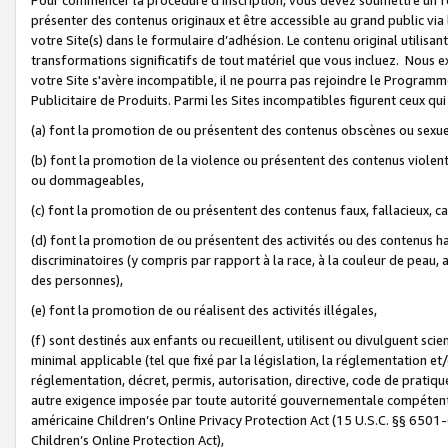
présenter des contenus originaux et être accessible au grand public via
votre Site(s) dans le formulaire d’adhésion. Le contenu original utilisa
transformations significatifs de tout matériel que vous incluez. Nous 
votre Site s'avère incompatible, il ne pourra pas rejoindre le Program
Publicitaire de Produits. Parmi les Sites incompatibles figurent ceux qui
(a) font la promotion de ou présentent des contenus obscènes ou sexue
(b) font la promotion de la violence ou présentent des contenus violent
ou dommageables,
(c) font la promotion de ou présentent des contenus faux, fallacieux, 
(d) font la promotion de ou présentent des activités ou des contenus hain
discriminatoires (y compris par rapport à la race, à la couleur de peau, au
des personnes),
(e) font la promotion de ou réalisent des activités illégales,
(f) sont destinés aux enfants ou recueillent, utilisent ou divulguent s
minimal applicable (tel que fixé par la législation, la réglementation et/
réglementation, décret, permis, autorisation, directive, code de pratiq
autre exigence imposée par toute autorité gouvernementale compétente 
américaine Children’s Online Privacy Protection Act (15 U.S.C. §§ 650
Children’s Online Protection Act),