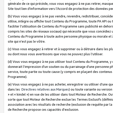
générale de ce qui précède, vous vous engagez à ne pas retirer, masquer o
Site tout lien d'information vers l'Accord de protection des données pe
(b) Vous vous engagez à ne pas vendre, revendre, redistribuer, concéd
utilise, intègre ou affiche tout Contenu du Programme, toute PA API ou
faciliter l'utilisation de Contenu du Programme sans publicité en dehors
compris les sites de réseaux sociaux) qui nécessite que vous concédiez
Contenu du Programme à toute autre personne physique ou morale et à n
site qui n'est pas le vôtre.
(c) Vous vous engagez à retirer et à supprimer ou à détruire dans les p
ou dont nous vous avertissons que vous ne pouvez plus l'utiliser.
(d) Vous vous engagez à ne pas utiliser tout Contenu du Programme, y
donnerait l'impression d'un soutien ou du parrainage d'une personne ph
service, toute partie ou toute cause (y compris en plaçant des contenu
Programme).
(e) Vous vous engagez à ne pas acheter, enregistrer ou utiliser d’une qu
dans les
Directives relatives aux Marques
) ou toute variante ou versi
» et « kindel ») en vue de les utiliser dans tout Moteur de Recherche. O
sorte que tout Moteur de Recherche exclue les Termes Exclusifs (définis 
association avec les résultats de recherche (exclusion de requête par l
de Recherche propose ces capacités d'exclusion.