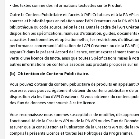
• des textes comme des informations textuelles sur le Produit.
Outre le Contenu Publicitaire et l'accès à l’API Créateurs et à la PA A
sources et bibliothèques en relation avec l’API Créateurs ou la PA API
bibliothèque ou code source, selon le cas. Dans le cadre de l’API Créa
disposition les spécifications, manuels d'utilisation, guides, documents
capacités fonctionnelles et opérationnelles, les restrictions d'utilisatio
performance concernant l'utilisation de l’API Créateurs ou de la PA API (c
apparaît dans le présent Accord de licence, exclut expressément tout 
vertu d'une licence distincte, ainsi que toutes Spécifications mises à vot
autres informations ou contenus associés aux produits proposés sur un 
(b)
Obtention de Contenu Publicitaire.
Vous pouvez obtenir du contenu publicitaire de produits en appelant l'A
expresse, vous pouvez également obtenir du contenu publicitaire de pro
disposition via les flux d'API Créateurs. Si vous obtenez du contenu publi
des flux de données sont soumis à cette licence.
Vous reconnaissez nous sommes susceptibles de modifier, désapprouver 
fonctionnalité de la Creators API ou de la PA API ou des Flux de Donn
assurer que la consultation et l'utilisation de la Creators API ou de la
compris la présente Licence et toutes les Politiques du Programme).