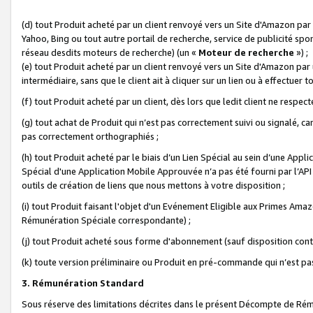
(d) tout Produit acheté par un client renvoyé vers un Site d'Amazon par
Yahoo, Bing ou tout autre portail de recherche, service de publicité spo
réseau desdits moteurs de recherche) (un «
Moteur de recherche
») ;
(e) tout Produit acheté par un client renvoyé vers un Site d'Amazon par u
intermédiaire, sans que le client ait à cliquer sur un lien ou à effectuer t
(f) tout Produit acheté par un client, dès lors que ledit client ne respe
(g) tout achat de Produit qui n’est pas correctement suivi ou signalé, ca
pas correctement orthographiés ;
(h) tout Produit acheté par le biais d’un Lien Spécial au sein d’une App
Spécial d'une Application Mobile Approuvée n’a pas été fourni par l’API C
outils de création de liens que nous mettons à votre disposition ;
(i) tout Produit faisant l'objet d'un Evénement Eligible aux Primes Ama
Rémunération Spéciale correspondante) ;
(j) tout Produit acheté sous forme d'abonnement (sauf disposition contr
(k) toute version préliminaire ou Produit en pré-commande qui n’est pas
3. Rémunération Standard
Sous réserve des limitations décrites dans le présent Décompte de Rému