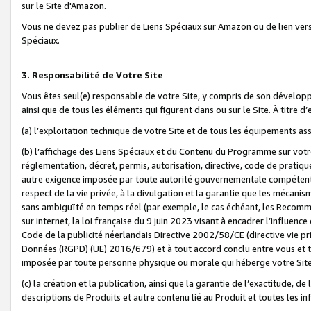
sur le Site d'Amazon.
Vous ne devez pas publier de Liens Spéciaux sur Amazon ou de lien ver
Spéciaux.
3. Responsabilité de Votre Site
Vous êtes seul(e) responsable de votre Site, y compris de son dévelop
ainsi que de tous les éléments qui figurent dans ou sur le Site. À titre 
(a) l’exploitation technique de votre Site et de tous les équipements ass
(b) l’affichage des Liens Spéciaux et du Contenu du Programme sur votr
réglementation, décret, permis, autorisation, directive, code de pratiq
autre exigence imposée par toute autorité gouvernementale compétente,
respect de la vie privée, à la divulgation et la garantie que les méca
sans ambiguïté en temps réel (par exemple, le cas échéant, les Recomm
sur internet, la loi française du 9 juin 2023 visant à encadrer l’influenc
Code de la publicité néerlandais Directive 2002/58/CE (directive vie p
Données (RGPD) (UE) 2016/679) et à tout accord conclu entre vous et t
imposée par toute personne physique ou morale qui héberge votre Site
(c) la création et la publication, ainsi que la garantie de l’exactitude, d
descriptions de Produits et autre contenu lié au Produit et toutes les 