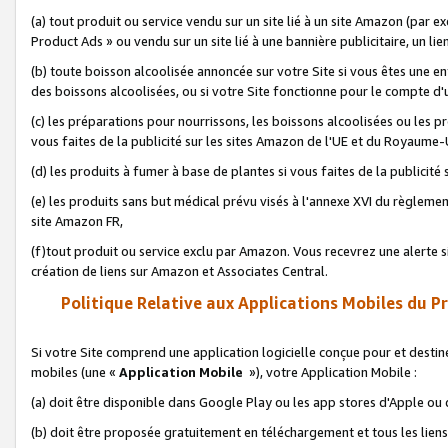
(a) tout produit ou service vendu sur un site lié à un site Amazon (par
Product Ads » ou vendu sur un site lié à une bannière publicitaire, un lie
(b) toute boisson alcoolisée annoncée sur votre Site si vous êtes une e
des boissons alcoolisées, ou si votre Site fonctionne pour le compte d'u
(c) les préparations pour nourrissons, les boissons alcoolisées ou les p
vous faites de la publicité sur les sites Amazon de l'UE et du Royaume-
(d) les produits à fumer à base de plantes si vous faites de la publicité
(e) les produits sans but médical prévu visés à l'annexe XVI du règlemen
site Amazon FR,
(f)tout produit ou service exclu par Amazon. Vous recevrez une alerte si
création de liens sur Amazon et Associates Central.
Politique Relative aux Applications Mobiles du P
Si votre Site comprend une application logicielle conçue pour et destiné
mobiles (une «
Application Mobile
»), votre Application Mobile :
(a) doit être disponible dans Google Play ou les app stores d'Apple ou
(b) doit être proposée gratuitement en téléchargement et tous les liens