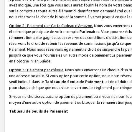
avez indiqué, une fois que vous nous aurez fourni le nom de votre banq
sur le compte et toute autre élément d'identification demandé (tel que 
nous réservons le droit de bloquer la somme à verser jusqu'à ce que le 
Option 2 : Paiement par Carte Cadeau d’Amazon.
Nous vous enverrons d
électronique principale de votre compte Partenaires. Vous pourrez écha
rémunération a été gagnée, sous réserve des conditions d'utilisation de
réservons le droit de retenir les revenus de commissions jusqu'à ce que
Paiement. Nous nous réservons également le droit de suspendre la par
jusqu'à ce que vous fournissiez un autre mode de paiement.Le paiement
en Pologne ni en Suède.
Option 3 : Paiement par chèque.
Nous nous enverrons un chèque d'un mo
une adresse postale. Si vous optez pour cette option, nous nous réserv
seuil indiqué dans le
Tableau de Seuils de Paiement
et de déduire d
pour chaque chèque que nous vous enverrons. Le règlement par chèque 
Si vous ne choisissez aucune option de paiement ou si vous ne nous fou
moyen d’une autre option de paiement ou bloquer la rémunération jusqu
Tableau de Seuils de Paiement