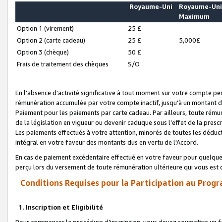
Royaume-Uni
Royaume-Un
Maximum
Option 1 (virement)
25 £
Option 2 (carte cadeau)
25 £
5,000£
Option 3 (chèque)
50 £
Frais de traitement des chèques
S/O
En l'absence d'activité significative à tout moment sur votre compte pen
rémunération accumulée par votre compte inactif, jusqu'à un montant 
Paiement pour les paiements par carte cadeau. Par ailleurs, toute ré
de la législation en vigueur ou devenir caduque sous l’effet de la presc
Les paiements effectués à votre attention, minorés de toutes les déduc
intégral en votre faveur des montants dus en vertu de l'Accord.
En cas de paiement excédentaire effectué en votre faveur pour quelque 
perçu lors du versement de toute rémunération ultérieure qui vous est 
Conditions Requises pour la Participation au Progr
1. Inscription et Eligibilité
Pour commencer la procédure d’inscription, vous devez soumettre un fo