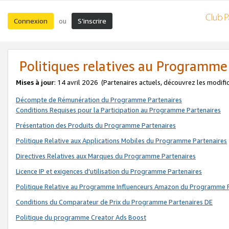
Connexion
S’inscrire
ou
Politiques relatives au Programme
Mises à jour
: 14 avril 2026
(Partenaires actuels, découvrez les modifi
Décompte de Rémunération du Programme Partenaires
Conditions Requises pour la Participation au Programme Partenaires
Présentation des Produits du Programme Partenaires
Politique Relative aux Applications Mobiles du Programme Partenaires
Directives Relatives aux Marques du Programme Partenaires
Licence IP et exigences d'utilisation du Programme Partenaires
Politique Relative au Programme Influenceurs Amazon du Programme P
Conditions du Comparateur de Prix du Programme Partenaires DE
Politique du programme Creator Ads Boost