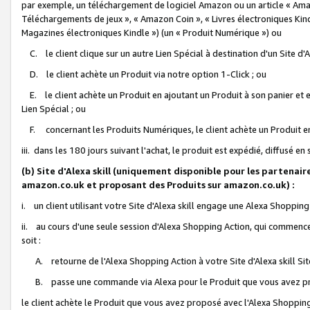
par exemple, un téléchargement de logiciel Amazon ou un article « Ama
Téléchargements de jeux », « Amazon Coin », « Livres électroniques Kindl
Magazines électroniques Kindle ») (un « Produit Numérique ») ou
C. le client clique sur un autre Lien Spécial à destination d'un Site d
D. le client achète un Produit via notre option 1-Click ; ou
E. le client achète un Produit en ajoutant un Produit à son panier et en
Lien Spécial ; ou
F. concernant les Produits Numériques, le client achète un Produit en 
iii. dans les 180 jours suivant l'achat, le produit est expédié, diffusé en
(b) Site d'Alexa skill (uniquement disponible pour les partenair
amazon.co.uk et proposant des Produits sur amazon.co.uk) :
i. un client utilisant votre Site d'Alexa skill engage une Alexa Shopping 
ii. au cours d'une seule session d'Alexa Shopping Action, qui commence 
soit :
A. retourne de l'Alexa Shopping Action à votre Site d'Alexa skill S
B. passe une commande via Alexa pour le Produit que vous avez pr
le client achète le Produit que vous avez proposé avec l'Alexa Shopping 