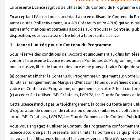
La présente Licence régit votre utilisation du Contenu du Programme d
En acceptant l'Accord ou en accédant à ou en utilisant le Contenu du P
autres outils (collectivement, la «
API Créateurs et PA API
») qui vous pe
autres informations et contenus associés aux Produits («
Contenu publ
disposition, vous acceptez d'être lié(e) à la présente Licence.
1. Licence Limitée pour le Contenu du Programme
Sous réserve des conditions de
l'Accord
et uniquement aux fins limitées
compris la présente Licence et les autres
Politiques du Programme
], n
non exclusive, libre de toute redevance et ne pouvant faire l'objet de so
(a) copier et afficher le Contenu du Programme uniquement sur votre Si
(b) utiliser uniquement les Marques d'Amazon [telles que définies dans 
cadre du Contenu du Programme, uniquement sur votre Site et confo
(c) accéder à et utiliser l’API Créateurs, l’API PA, les Flux de Données e
Cette licence n'inclut pas le téléchargement, la copie ou toute autre util
d’exploration de données, de robots ou d’outils similaires de collecte
inclut l’API Créateurs, l’API PA, les Flux de Données et le Contenu Publici
Vous vous engagez à utiliser le Contenu du Programme conformément a
licence accordée par la présente. Sans limiter la portée de ce qui pré
renvoyer les utilisateurs finaux et les ventes vers un Site d'Amazon et