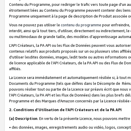
Contenu du Programme, pour rediriger le trafic vers toute page d'un aut
étroitement liées au Contenu du Programme peuvent contenir des liens ve
Programme uniquement à la page de description de Produit associée ou
Vous ne pouvez pas utiliser le
contenu du programme
pour enfreindre, 
interdit, ainsi qu’à tout tiers, d’utiliser, directement ou indirecteme
ou multimodaux de grande taille, des modèles d’apprentissage automat
L’API Créateurs, la PA API ou les Flux de Données peuvent vous autoriser
contenus relatifs aux produits proposés sur un ou plusieurs sites affiliés
d'utiliser lesdites données, images, ledit texte ou autres informations o
de licence applicable de l’API Créateurs, de la PA API ou des Flux de Don
affiliés.
La Licence sera immédiatement et automatiquement résiliée si, à tout 
Documents du Programme (tels que définis dans le Décompte de Rémunéra
pouvons résilier tout ou partie de la Licence sur préavis écrit que nou
l’API Créateurs, la PA API et les Flux de Données) dans les plus brefs dél
Programme et des Marques d'Amazon concernés par la Licence résiliée
2. Conditions d'Utilisation de l’API Créateurs et de la PA API
(a)
Description
. En vertu de la présente Licence, nous pouvons mettr
• des données, images, enregistrements audio ou vidéo, logos, conception