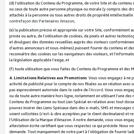
(d) l’utilisation du Contenu du Programme, de votre Site et du contenu d
ou ceux de toute autre personne physique ou morale (y compris des droits
attachés à la personne ou tous autres droits de propriété intellectuelle
contrefaçon des Partenaires Amazon,
(e) la publication précise et appropriée sur votre Site, conformément au
privée ou autre, de l’utilisation de cookies, de pixels et autres technolo
et divulguez des données recueillies auprès des visiteurs conformément 
d’autres annonceurs et nous-mêmes) puissent fournir du contenu et des p
reconnaître des cookies sur les navigateurs des visiteurs, et l'information
la législation applicable l'exige, et
(f) toute utilisation que vous faites du Contenu du Programme et des M
4. Limitations Relatives aux Promotions
Vous vous engagez à ne pa
activité de publicité pour le compte de nos filiales ou en relation avec
pas expressément autorisée dans le cadre de l’
Accord
. Vous vous engag
ou de toute autre manière hors ligne, notamment en utilisant l’une des 
Contenu du Programme ou tout Lien Spécial en relation avec tout docume
pouvez insérer des Liens Spéciaux dans des e-mails, SMS et messages di
soient sollicitées (c’est-à-dire acceptées par le client destinataire) et 
l’Utilisation de la Marque d’Amazon. À notre demande, vous vous engage
attestation écrite certifiant que vous respectez ce qui précède. Nous v
demande. Tout manquement de votre part à l’obligation de fournir lad