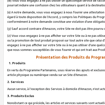
(w) Vous vous engagez à ne pas utiliser un quelconque service de raccou
pourrait induire une confusion chez les utilisateurs quant à la destinati
(x) A notre demande, vous vous engagez à nous fournir une attestation é
égard à toute disposition de l'Accord, y compris les Politiques du Pro
conformément à notre demande constitue une violation d'une obligation
(y) Sauf accord contraire d'Amazon, votre Site ne doit pas être pourvu d
(z) Vous vous engagez à ne pas afficher sur votre Site ou à ne pas util
ou la promotion de tout produit proposé sur tout autre site que celui
engagez à ne pas afficher sur votre Site ou à ne pas utiliser d’une qu
que nous sommes susceptibles de vous fournir et qui ont trait aux Prod
Présentation des Produits du Progra
1. Produits
En vertu du Programme Partenaires, sous réserve des ajouts et exclusion
article physique ou numérique vendu sur un Site d'Amazon.
2. Services
Aucun service, à l'exception des Services à domicile d'Amazon, n'est ac
3. Produits Exclus
Nonobstant ce qui précède, les articles et services suivants sont actuel