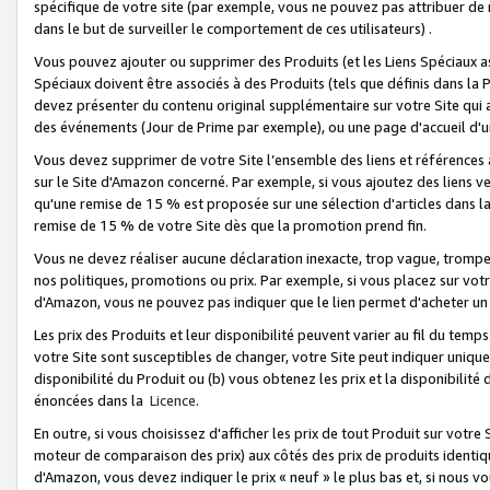
spécifique de votre site (par exemple, vous ne pouvez pas attribuer de m
dans le but de surveiller le comportement de ces utilisateurs) .
Vous pouvez ajouter ou supprimer des Produits (et les Liens Spéciaux 
Spéciaux doivent être associés à des Produits (tels que définis dans la 
devez présenter du contenu original supplémentaire sur votre Site qui a 
des événements (Jour de Prime par exemple), ou une page d'accueil d'un
Vous devez supprimer de votre Site l’ensemble des liens et références
sur le Site d'Amazon concerné. Par exemple, si vous ajoutez des liens v
qu'une remise de 15 % est proposée sur une sélection d'articles dans la
remise de 15 % de votre Site dès que la promotion prend fin.
Vous ne devez réaliser aucune déclaration inexacte, trop vague, trom
nos politiques, promotions ou prix. Par exemple, si vous placez sur vot
d'Amazon, vous ne pouvez pas indiquer que le lien permet d'acheter 
Les prix des Produits et leur disponibilité peuvent varier au fil du temp
votre Site sont susceptibles de changer, votre Site peut indiquer uniquemen
disponibilité du Produit ou (b) vous obtenez les prix et la disponibilité 
énoncées dans la
Licence
.
En outre, si vous choisissez d'afficher les prix de tout Produit sur votre
moteur de comparaison des prix) aux côtés des prix de produits identi
d'Amazon, vous devez indiquer le prix « neuf » le plus bas et, si nous v