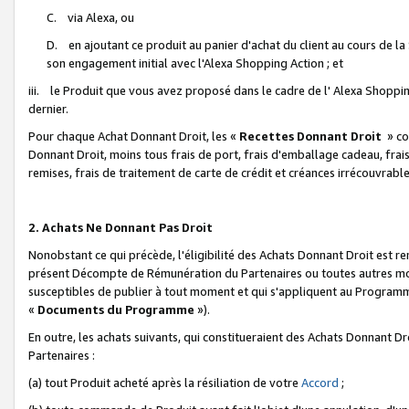
C. via Alexa, ou
D. en ajoutant ce produit au panier d'achat du client au cours de l
son engagement initial avec l'Alexa Shopping Action ; et
iii. le Produit que vous avez proposé dans le cadre de l' Alexa Shopping
dernier.
Pour chaque Achat Donnant Droit, les «
Recettes Donnant Droit
» co
Donnant Droit, moins tous frais de port, frais d'emballage cadeau, frais
remises, frais de traitement de carte de crédit et créances irrécouvrabl
2. Achats Ne Donnant Pas Droit
Nonobstant ce qui précède, l'éligibilité des Achats Donnant Droit est re
présent Décompte de Rémunération du Partenaires ou toutes autres moda
susceptibles de publier à tout moment et qui s'appliquent au Programme 
«
Documents du Programme
»).
En outre, les achats suivants, qui constitueraient des Achats Donnant D
Partenaires :
(a) tout Produit acheté après la résiliation de votre
Accord
;