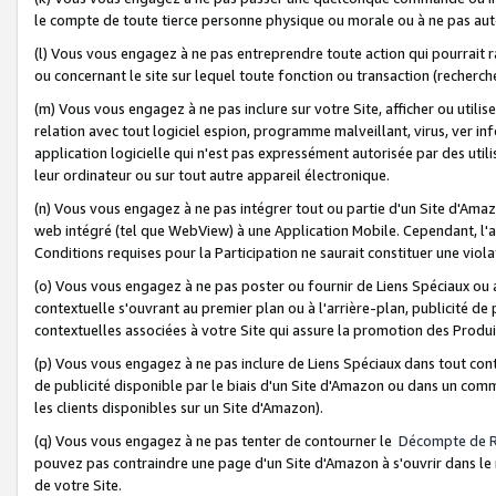
le compte de toute tierce personne physique ou morale ou à ne pas auto
(l) Vous vous engagez à ne pas entreprendre toute action qui pourrait 
ou concernant le site sur lequel toute fonction ou transaction (recher
(m) Vous vous engagez à ne pas inclure sur votre Site, afficher ou uti
relation avec tout logiciel espion, programme malveillant, virus, ver i
application logicielle qui n'est pas expressément autorisée par des uti
leur ordinateur ou sur tout autre appareil électronique.
(n) Vous vous engagez à ne pas intégrer tout ou partie d'un Site d'Amazo
web intégré (tel que WebView) à une Application Mobile. Cependant, l'a
Conditions requises pour la Participation ne saurait constituer une viol
(o) Vous vous engagez à ne pas poster ou fournir de Liens Spéciaux ou
contextuelle s'ouvrant au premier plan ou à l'arrière-plan, publicité de
contextuelles associées à votre Site qui assure la promotion des Produ
(p) Vous vous engagez à ne pas inclure de Liens Spéciaux dans tout con
de publicité disponible par le biais d'un Site d'Amazon ou dans un comm
les clients disponibles sur un Site d'Amazon).
(q) Vous vous engagez à ne pas tenter de contourner le
Décompte de 
pouvez pas contraindre une page d'un Site d'Amazon à s'ouvrir dans le n
de votre Site.