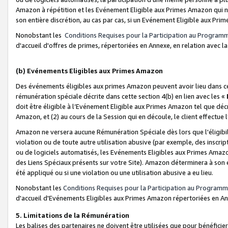
Amazon à répétition et les Evénement Eligible aux Primes Amazon qui ne
son entière discrétion, au cas par cas, si un Evénement Eligible aux Prim
Nonobstant les
Conditions Requises pour la Participation au Program
d'accueil d'offres de primes, répertoriées en Annexe, en relation avec 
(b) Evénements Eligibles aux Primes Amazon
Des événements éligibles aux primes Amazon peuvent avoir lieu dans cer
rémunération spéciale décrite dans cette section 4(b) en lien avec les «
doit être éligible à l’Evénement Eligible aux Primes Amazon tel que décrit
Amazon, et (2) au cours de la Session qui en découle, le client effectu
Amazon ne versera aucune Rémunération Spéciale dès lors que l'éligibi
violation ou de toute autre utilisation abusive (par exemple, des inscrip
ou de logiciels automatisés, les Evénements Eligibles aux Primes Amazo
des Liens Spéciaux présents sur votre Site). Amazon déterminera à son e
été appliqué ou si une violation ou une utilisation abusive a eu lieu.
Nonobstant les
Conditions Requises pour la Participation au Programm
d'accueil d'Evénements Eligibles aux Primes Amazon répertoriées en A
5. Limitations de la Rémunération
Les balises des partenaires ne doivent être utilisées que pour bénéfi