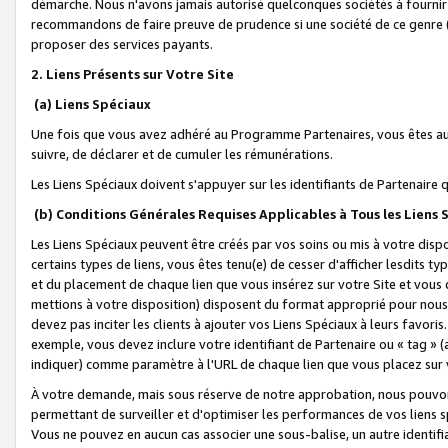
démarche. Nous n'avons jamais autorisé quelconques sociétés à fournir 
recommandons de faire preuve de prudence si une société de ce genre
proposer des services payants.
2. Liens Présents sur Votre Site
(a) Liens Spéciaux
Une fois que vous avez adhéré au Programme Partenaires, vous êtes auto
suivre, de déclarer et de cumuler les rémunérations.
Les Liens Spéciaux doivent s'appuyer sur les identifiants de Partenaire
(b) Conditions Générales Requises Applicables à Tous les Liens
Les Liens Spéciaux peuvent être créés par vos soins ou mis à votre dispos
certains types de liens, vous êtes tenu(e) de cesser d'afficher lesdits t
et du placement de chaque lien que vous insérez sur votre Site et vous 
mettions à votre disposition) disposent du format approprié pour nous 
devez pas inciter les clients à ajouter vos Liens Spéciaux à leurs favori
exemple, vous devez inclure votre identifiant de Partenaire ou « tag 
indiquer) comme paramètre à l'URL de chaque lien que vous placez sur v
À votre demande, mais sous réserve de notre approbation, nous pouvons
permettant de surveiller et d'optimiser les performances de vos liens sp
Vous ne pouvez en aucun cas associer une sous-balise, un autre identifi