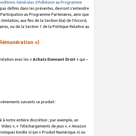
onditions Générales d’Adhésion au Programme
pas définis dans les présentes, devront s'entendre
a Participation au Programme Partenaires, ainsi que
imitation, aux fins de la Section 6(a) de l'Accord,
res, ou de la Section 1 de la Politique Relative au
Rémunération »)
elation avec les «
Achats Donnant Droit
» qui –
 événements suivants se produit :
à notre entière discrétion ; par exemple, un
e Video », « Téléchargements de jeux », « Amazon
ctroniques Kindle ») (un « Produit Numérique ») ou