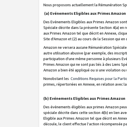
Nous proposons actuellement la Rémunération Spé
(a) Evénements Eligibles aux Primes Amazon
Des Evénements Eligibles aux Primes Amazon sont 
Spéciale décrite dans la présente Section 4(a) en 
aux Primes Amazon tel que décrit en Annexe, clique
Site d'Amazon et (2) au cours de la Session qui en
Amazon ne versera aucune Rémunération Spéciale dè
autre utilisation abusive (par exemple, des inscript
participation d'une même personne à plusieurs Evé
Primes Amazon qui ne sont pas liés à des Liens Spé
Amazon a bien été appliqué ou si une violation ou u
Nonobstant les
Conditions Requises pour la Parti
primes, répertoriées en Annexe, en relation avec 
(b) Evénements Eligibles aux Primes Amazon
Des événements éligibles aux primes Amazon peuven
spéciale décrite dans cette section 4(b) en lien ave
Eligible aux Primes Amazon tel que décrit en Annexe,
découle, le client effectue l'action récompensée p