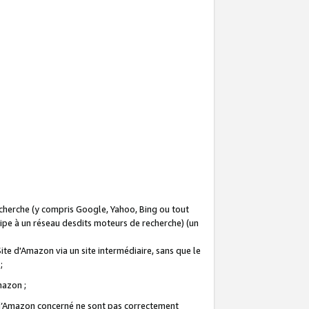
recherche (y compris Google, Yahoo, Bing ou tout
icipe à un réseau desdits moteurs de recherche) (un
Site d'Amazon via un site intermédiaire, sans que le
 ;
Amazon ;
te d’Amazon concerné ne sont pas correctement