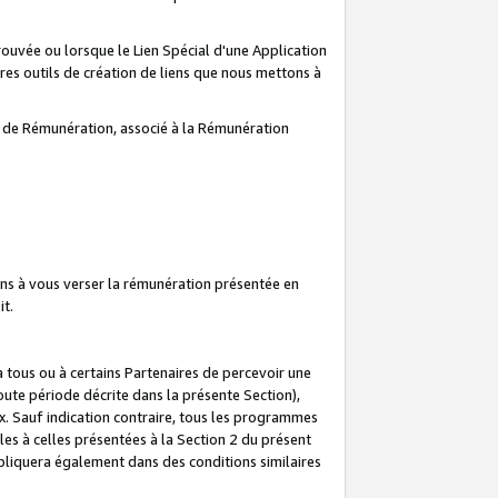
prouvée ou lorsque le Lien Spécial d'une Application
tres outils de création de liens que nous mettons à
te de Rémunération, associé à la Rémunération
ns à vous verser la rémunération présentée en
it.
ous ou à certains Partenaires de percevoir une
oute période décrite dans la présente Section),
 Sauf indication contraire, tous les programmes
es à celles présentées à la Section 2 du présent
liquera également dans des conditions similaires