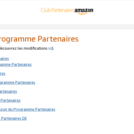
 Programme Partenaires
 découvrez les modifications
ici
).
aires
gramme Partenaires
res
rogramme Partenaires
artenaires
 Partenaires
mazon du Programme Partenaires
 Partenaires DE