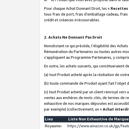
Pour chaque Achat Donnant Droit, les «
Recettes
tous frais de port, frais d'emballage cadeau, frais
crédit et créances irrécouvrables.
2. Achats Ne Donnant Pas Droit
Nonobstant ce qui précède, l'éligibilité des Achat
Rémunération du Partenaires ou toutes autres moda
s'appliquent au Programme Partenaires, y compris l
En outre, les achats suivants, qui constitueraient
(a) tout Produit acheté après la résiliation de votr
(b) toute commande de Produit ayant fait l'objet 
(c) tout Produit acheté par un client renvoyé vers
ventes aux enchères de mots-clés, de termes de re
exhaustive de nos marques déposées est accessible
par exemple) (collectivement, un «
Achat interdi
Lieu
Liste Non Exhaustive de Marqu
Royaume-
https://www.amazon.co.uk/gp/fea