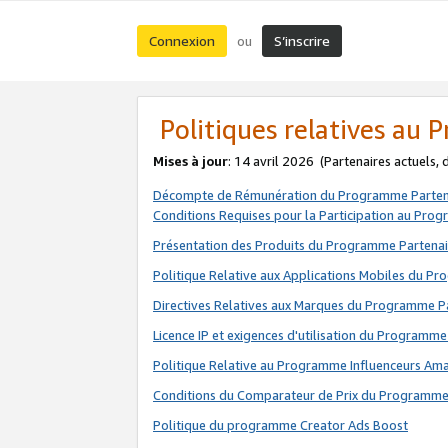
Connexion
S’inscrire
ou
Politiques relatives au
Mises à jour
: 14 avril 2026
(Partenaires actuels,
Décompte de Rémunération du Programme Parten
Conditions Requises pour la Participation au Pro
Présentation des Produits du Programme Partenai
Politique Relative aux Applications Mobiles du P
Directives Relatives aux Marques du Programme P
Licence IP et exigences d'utilisation du Programme
Politique Relative au Programme Influenceurs A
Conditions du Comparateur de Prix du Programme
Politique du programme Creator Ads Boost