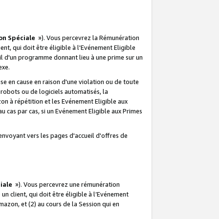
on Spéciale
»). Vous percevrez la Rémunération
lient, qui doit être éligible à l'Evénement Eligible
ueil d'un programme donnant lieu à une prime sur un
exe.
e en cause en raison d'une violation ou de toute
e robots ou de logiciels automatisés, la
n à répétition et les Evénement Eligible aux
au cas par cas, si un Evénement Eligible aux Primes
envoyant vers les pages d'accueil d'offres de
iale
»). Vous percevrez une rémunération
 un client, qui doit être éligible à l’Evénement
Amazon, et (2) au cours de la Session qui en