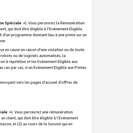
on Spéciale
»). Vous percevrez la Rémunération
lient, qui doit être éligible à l'Evénement Eligible
ueil d'un programme donnant lieu à une prime sur un
exe.
e en cause en raison d'une violation ou de toute
e robots ou de logiciels automatisés, la
n à répétition et les Evénement Eligible aux
au cas par cas, si un Evénement Eligible aux Primes
envoyant vers les pages d'accueil d'offres de
iale
»). Vous percevrez une rémunération
 un client, qui doit être éligible à l’Evénement
Amazon, et (2) au cours de la Session qui en