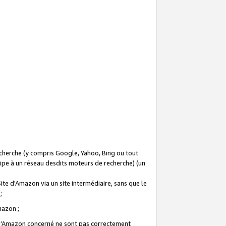
recherche (y compris Google, Yahoo, Bing ou tout
icipe à un réseau desdits moteurs de recherche) (un
Site d'Amazon via un site intermédiaire, sans que le
 ;
Amazon ;
te d’Amazon concerné ne sont pas correctement