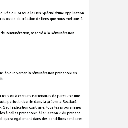
prouvée ou lorsque le Lien Spécial d'une Application
tres outils de création de liens que nous mettons à
te de Rémunération, associé à la Rémunération
ns à vous verser la rémunération présentée en
it.
ous ou à certains Partenaires de percevoir une
oute période décrite dans la présente Section),
 Sauf indication contraire, tous les programmes
es à celles présentées à la Section 2 du présent
liquera également dans des conditions similaires