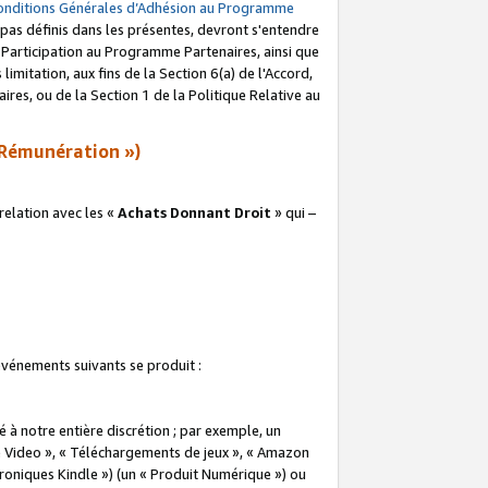
onditions Générales d’Adhésion au Programme
pas définis dans les présentes, devront s'entendre
a Participation au Programme Partenaires, ainsi que
imitation, aux fins de la Section 6(a) de l'Accord,
res, ou de la Section 1 de la Politique Relative au
Rémunération »)
elation avec les «
Achats Donnant Droit
» qui –
 événements suivants se produit :
à notre entière discrétion ; par exemple, un
e Video », « Téléchargements de jeux », « Amazon
ctroniques Kindle ») (un « Produit Numérique ») ou