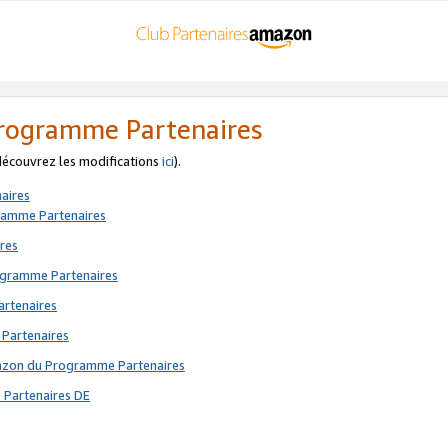
 Programme Partenaires
 découvrez les modifications
ici
).
aires
gramme Partenaires
res
rogramme Partenaires
artenaires
 Partenaires
mazon du Programme Partenaires
 Partenaires DE