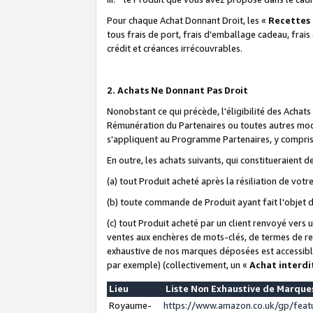
Pour chaque Achat Donnant Droit, les «
Recettes
tous frais de port, frais d'emballage cadeau, frais
crédit et créances irrécouvrables.
2. Achats Ne Donnant Pas Droit
Nonobstant ce qui précède, l'éligibilité des Achat
Rémunération du Partenaires ou toutes autres moda
s'appliquent au Programme Partenaires, y compris l
En outre, les achats suivants, qui constitueraient
(a) tout Produit acheté après la résiliation de votr
(b) toute commande de Produit ayant fait l'objet 
(c) tout Produit acheté par un client renvoyé vers
ventes aux enchères de mots-clés, de termes de re
exhaustive de nos marques déposées est accessible
par exemple) (collectivement, un «
Achat interdi
Lieu
Liste Non Exhaustive de Marqu
Royaume-
https://www.amazon.co.uk/gp/fea