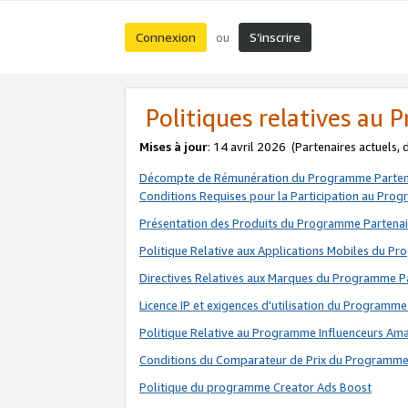
Connexion
S’inscrire
ou
Politiques relatives au
Mises à jour
: 14 avril 2026
(Partenaires actuels,
Décompte de Rémunération du Programme Parten
Conditions Requises pour la Participation au Pro
Présentation des Produits du Programme Partenai
Politique Relative aux Applications Mobiles du P
Directives Relatives aux Marques du Programme P
Licence IP et exigences d'utilisation du Programme
Politique Relative au Programme Influenceurs A
Conditions du Comparateur de Prix du Programme
Politique du programme Creator Ads Boost