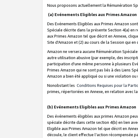
Nous proposons actuellement la Rémunération Spé
(a) Evénements Eligibles aux Primes Amazon
Des Evénements Eligibles aux Primes Amazon sont 
Spéciale décrite dans la présente Section 4(a) en 
aux Primes Amazon tel que décrit en Annexe, clique
Site d'Amazon et (2) au cours de la Session qui en
Amazon ne versera aucune Rémunération Spéciale dè
autre utilisation abusive (par exemple, des inscript
participation d'une même personne à plusieurs Evé
Primes Amazon qui ne sont pas liés à des Liens Spé
Amazon a bien été appliqué ou si une violation ou u
Nonobstant les
Conditions Requises pour la Parti
primes, répertoriées en Annexe, en relation avec 
(b) Evénements Eligibles aux Primes Amazon
Des événements éligibles aux primes Amazon peuven
spéciale décrite dans cette section 4(b) en lien ave
Eligible aux Primes Amazon tel que décrit en Annexe,
découle, le client effectue l'action récompensée p