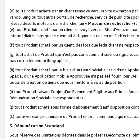
(d) tout Produit acheté par un client renvoyé vers un Site d'Amazon par
Yahoo, Bing ou tout autre portail de recherche, service de publicité spo
réseau desdits moteurs de recherche) (un «
Moteur de recherche
») ;
(e) tout Produit acheté par un client renvoyé vers un Site d'Amazon par u
intermédiaire, sans que le client ait à cliquer sur un lien ou à effectuer t
(f) tout Produit acheté par un client, dès lors que ledit client ne respe
(g) tout achat de Produit qui n’est pas correctement suivi ou signalé, ca
pas correctement orthographiés ;
(h) tout Produit acheté par le biais d’un Lien Spécial au sein d’une App
Spécial d'une Application Mobile Approuvée n’a pas été fourni par l’API C
outils de création de liens que nous mettons à votre disposition ;
(i) tout Produit faisant l'objet d'un Evénement Eligible aux Primes Ama
Rémunération Spéciale correspondante) ;
(j) tout Produit acheté sous forme d'abonnement (sauf disposition contr
(k) toute version préliminaire ou Produit en pré-commande qui n’est pas
3. Rémunération Standard
Sous réserve des limitations décrites dans le présent Décompte de Rému