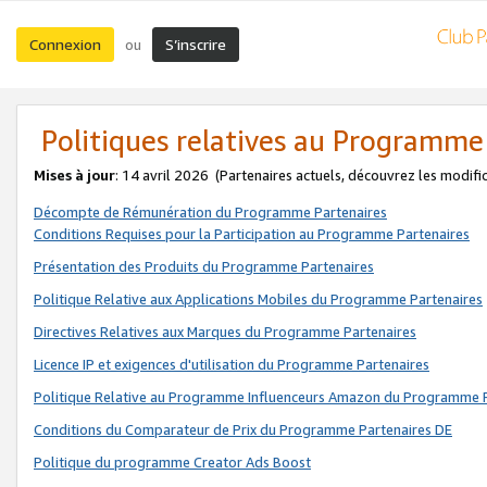
Connexion
S’inscrire
ou
Politiques relatives au Programme
Mises à jour
: 14 avril 2026
(Partenaires actuels, découvrez les modifi
Décompte de Rémunération du Programme Partenaires
Conditions Requises pour la Participation au Programme Partenaires
Présentation des Produits du Programme Partenaires
Politique Relative aux Applications Mobiles du Programme Partenaires
Directives Relatives aux Marques du Programme Partenaires
Licence IP et exigences d'utilisation du Programme Partenaires
Politique Relative au Programme Influenceurs Amazon du Programme P
Conditions du Comparateur de Prix du Programme Partenaires DE
Politique du programme Creator Ads Boost