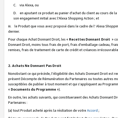
C. via Alexa, ou
D. en ajoutant ce produit au panier d'achat du client au cours de l
son engagement initial avec l'Alexa Shopping Action ; et
iii. le Produit que vous avez proposé dans le cadre de l' Alexa Shopping
dernier.
Pour chaque Achat Donnant Droit, les «
Recettes Donnant Droit
» co
Donnant Droit, moins tous frais de port, frais d'emballage cadeau, frais
remises, frais de traitement de carte de crédit et créances irrécouvrabl
2. Achats Ne Donnant Pas Droit
Nonobstant ce qui précède, l'éligibilité des Achats Donnant Droit est re
présent Décompte de Rémunération du Partenaires ou toutes autres moda
susceptibles de publier à tout moment et qui s'appliquent au Programme 
«
Documents du Programme
»).
En outre, les achats suivants, qui constitueraient des Achats Donnant D
Partenaires :
(a) tout Produit acheté après la résiliation de votre
Accord
;