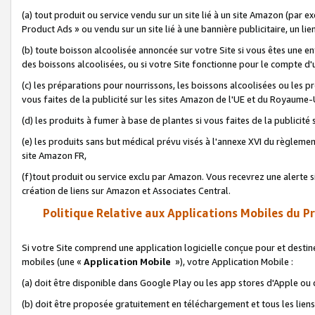
(a) tout produit ou service vendu sur un site lié à un site Amazon (par
Product Ads » ou vendu sur un site lié à une bannière publicitaire, un lie
(b) toute boisson alcoolisée annoncée sur votre Site si vous êtes une e
des boissons alcoolisées, ou si votre Site fonctionne pour le compte d'u
(c) les préparations pour nourrissons, les boissons alcoolisées ou les p
vous faites de la publicité sur les sites Amazon de l'UE et du Royaume-
(d) les produits à fumer à base de plantes si vous faites de la publicité
(e) les produits sans but médical prévu visés à l'annexe XVI du règlemen
site Amazon FR,
(f)tout produit ou service exclu par Amazon. Vous recevrez une alerte si
création de liens sur Amazon et Associates Central.
Politique Relative aux Applications Mobiles du P
Si votre Site comprend une application logicielle conçue pour et destiné
mobiles (une «
Application Mobile
»), votre Application Mobile :
(a) doit être disponible dans Google Play ou les app stores d'Apple ou
(b) doit être proposée gratuitement en téléchargement et tous les liens