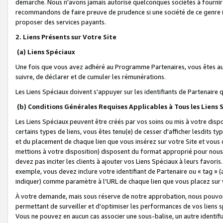
démarche. Nous n'avons jamais autorisé quelconques sociétés à fournir 
recommandons de faire preuve de prudence si une société de ce genre
proposer des services payants.
2. Liens Présents sur Votre Site
(a) Liens Spéciaux
Une fois que vous avez adhéré au Programme Partenaires, vous êtes auto
suivre, de déclarer et de cumuler les rémunérations.
Les Liens Spéciaux doivent s'appuyer sur les identifiants de Partenaire
(b) Conditions Générales Requises Applicables à Tous les Liens
Les Liens Spéciaux peuvent être créés par vos soins ou mis à votre dispos
certains types de liens, vous êtes tenu(e) de cesser d'afficher lesdits t
et du placement de chaque lien que vous insérez sur votre Site et vous 
mettions à votre disposition) disposent du format approprié pour nous 
devez pas inciter les clients à ajouter vos Liens Spéciaux à leurs favori
exemple, vous devez inclure votre identifiant de Partenaire ou « tag 
indiquer) comme paramètre à l'URL de chaque lien que vous placez sur v
À votre demande, mais sous réserve de notre approbation, nous pouvons
permettant de surveiller et d'optimiser les performances de vos liens sp
Vous ne pouvez en aucun cas associer une sous-balise, un autre identifi