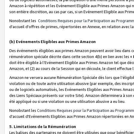
Amazon à répétition et les Evénement Eligible aux Primes Amazon qui ne
son entière discrétion, au cas par cas, si un Evénement Eligible aux Prim
Nonobstant les
Conditions Requises pour la Participation au Program
d'accueil d'offres de primes, répertoriées en Annexe, en relation avec 
(b) Evénements Eligibles aux Primes Amazon
Des événements éligibles aux primes Amazon peuvent avoir lieu dans cer
rémunération spéciale décrite dans cette section 4(b) en lien avec les «
doit être éligible à l’Evénement Eligible aux Primes Amazon tel que décrit
Amazon, et (2) au cours de la Session qui en découle, le client effectu
Amazon ne versera aucune Rémunération Spéciale dès lors que l'éligibi
violation ou de toute autre utilisation abusive (par exemple, des inscrip
ou de logiciels automatisés, les Evénements Eligibles aux Primes Amazo
des Liens Spéciaux présents sur votre Site). Amazon déterminera à son e
été appliqué ou si une violation ou une utilisation abusive a eu lieu.
Nonobstant les
Conditions Requises pour la Participation au Programm
d'accueil d'Evénements Eligibles aux Primes Amazon répertoriées en A
5. Limitations de la Rémunération
Les balises des partenaires ne doivent être utilisées que pour bénéfi