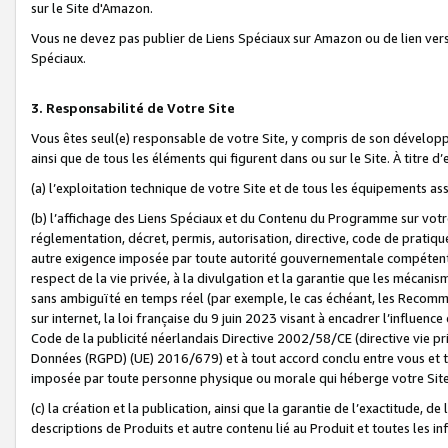
sur le Site d'Amazon.
Vous ne devez pas publier de Liens Spéciaux sur Amazon ou de lien ver
Spéciaux.
3. Responsabilité de Votre Site
Vous êtes seul(e) responsable de votre Site, y compris de son dévelop
ainsi que de tous les éléments qui figurent dans ou sur le Site. À titre 
(a) l’exploitation technique de votre Site et de tous les équipements ass
(b) l’affichage des Liens Spéciaux et du Contenu du Programme sur votr
réglementation, décret, permis, autorisation, directive, code de pratiq
autre exigence imposée par toute autorité gouvernementale compétente,
respect de la vie privée, à la divulgation et la garantie que les méca
sans ambiguïté en temps réel (par exemple, le cas échéant, les Recomm
sur internet, la loi française du 9 juin 2023 visant à encadrer l’influenc
Code de la publicité néerlandais Directive 2002/58/CE (directive vie p
Données (RGPD) (UE) 2016/679) et à tout accord conclu entre vous et t
imposée par toute personne physique ou morale qui héberge votre Site
(c) la création et la publication, ainsi que la garantie de l’exactitude, d
descriptions de Produits et autre contenu lié au Produit et toutes les 