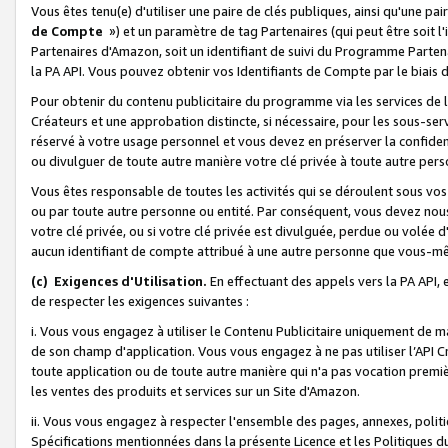
Vous êtes tenu(e) d'utiliser une paire de clés publiques, ainsi qu'une p
de Compte
») et un paramètre de tag Partenaires (qui peut être soit l
Partenaires d'Amazon, soit un identifiant de suivi du Programme Partenai
la PA API. Vous pouvez obtenir vos Identifiants de Compte par le biais 
Pour obtenir du contenu publicitaire du programme via les services de l'
Créateurs et une approbation distincte, si nécessaire, pour les sous-ser
réservé à votre usage personnel et vous devez en préserver la confident
ou divulguer de toute autre manière votre clé privée à toute autre perso
Vous êtes responsable de toutes les activités qui se déroulent sous vos 
ou par toute autre personne ou entité. Par conséquent, vous devez nou
votre clé privée, ou si votre clé privée est divulguée, perdue ou volée 
aucun identifiant de compte attribué à une autre personne que vous-m
(c) Exigences d'Utilisation.
En effectuant des appels vers la PA API, 
de respecter les exigences suivantes :
i. Vous vous engagez à utiliser le Contenu Publicitaire uniquement de 
de son champ d'application. Vous vous engagez à ne pas utiliser l’API Cr
toute application ou de toute autre manière qui n'a pas vocation premiè
les ventes des produits et services sur un Site d'Amazon.
ii. Vous vous engagez à respecter l'ensemble des pages, annexes, polit
Spécifications mentionnées dans la présente Licence et les Politiques