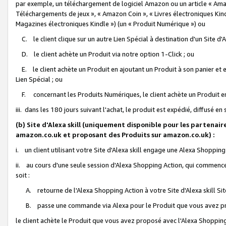
par exemple, un téléchargement de logiciel Amazon ou un article « Ama
Téléchargements de jeux », « Amazon Coin », « Livres électroniques Kindl
Magazines électroniques Kindle ») (un « Produit Numérique ») ou
C. le client clique sur un autre Lien Spécial à destination d'un Site d
D. le client achète un Produit via notre option 1-Click ; ou
E. le client achète un Produit en ajoutant un Produit à son panier et en
Lien Spécial ; ou
F. concernant les Produits Numériques, le client achète un Produit en 
iii. dans les 180 jours suivant l'achat, le produit est expédié, diffusé en
(b) Site d'Alexa skill (uniquement disponible pour les partenair
amazon.co.uk et proposant des Produits sur amazon.co.uk) :
i. un client utilisant votre Site d'Alexa skill engage une Alexa Shopping 
ii. au cours d'une seule session d'Alexa Shopping Action, qui commence 
soit :
A. retourne de l'Alexa Shopping Action à votre Site d'Alexa skill S
B. passe une commande via Alexa pour le Produit que vous avez pr
le client achète le Produit que vous avez proposé avec l'Alexa Shopping 