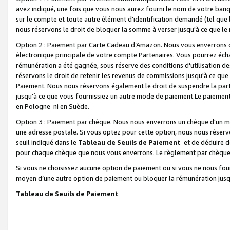
avez indiqué, une fois que vous nous aurez fourni le nom de votre banq
sur le compte et toute autre élément d'identification demandé (tel que 
nous réservons le droit de bloquer la somme à verser jusqu'à ce que le 
Option 2 : Paiement par Carte Cadeau d’Amazon.
Nous vous enverrons d
électronique principale de votre compte Partenaires. Vous pourrez écha
rémunération a été gagnée, sous réserve des conditions d'utilisation de
réservons le droit de retenir les revenus de commissions jusqu'à ce que
Paiement. Nous nous réservons également le droit de suspendre la par
jusqu'à ce que vous fournissiez un autre mode de paiement.Le paiement
en Pologne ni en Suède.
Option 3 : Paiement par chèque.
Nous nous enverrons un chèque d'un mo
une adresse postale. Si vous optez pour cette option, nous nous réserv
seuil indiqué dans le
Tableau de Seuils de Paiement
et de déduire d
pour chaque chèque que nous vous enverrons. Le règlement par chèque 
Si vous ne choisissez aucune option de paiement ou si vous ne nous fou
moyen d’une autre option de paiement ou bloquer la rémunération jusqu
Tableau de Seuils de Paiement