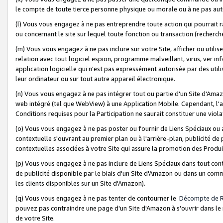
le compte de toute tierce personne physique ou morale ou à ne pas auto
(l) Vous vous engagez à ne pas entreprendre toute action qui pourrait 
ou concernant le site sur lequel toute fonction ou transaction (recher
(m) Vous vous engagez à ne pas inclure sur votre Site, afficher ou uti
relation avec tout logiciel espion, programme malveillant, virus, ver i
application logicielle qui n'est pas expressément autorisée par des uti
leur ordinateur ou sur tout autre appareil électronique.
(n) Vous vous engagez à ne pas intégrer tout ou partie d'un Site d'Amazo
web intégré (tel que WebView) à une Application Mobile. Cependant, l'a
Conditions requises pour la Participation ne saurait constituer une viol
(o) Vous vous engagez à ne pas poster ou fournir de Liens Spéciaux ou
contextuelle s'ouvrant au premier plan ou à l'arrière-plan, publicité de
contextuelles associées à votre Site qui assure la promotion des Produ
(p) Vous vous engagez à ne pas inclure de Liens Spéciaux dans tout con
de publicité disponible par le biais d'un Site d'Amazon ou dans un comm
les clients disponibles sur un Site d'Amazon).
(q) Vous vous engagez à ne pas tenter de contourner le
Décompte de 
pouvez pas contraindre une page d'un Site d'Amazon à s'ouvrir dans le n
de votre Site.