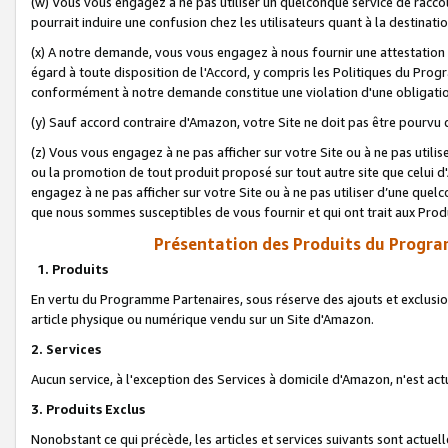
(w) Vous vous engagez à ne pas utiliser un quelconque service de raccou
pourrait induire une confusion chez les utilisateurs quant à la destinati
(x) A notre demande, vous vous engagez à nous fournir une attestation é
égard à toute disposition de l'Accord, y compris les Politiques du Pro
conformément à notre demande constitue une violation d'une obligation
(y) Sauf accord contraire d'Amazon, votre Site ne doit pas être pourvu d
(z) Vous vous engagez à ne pas afficher sur votre Site ou à ne pas util
ou la promotion de tout produit proposé sur tout autre site que celui
engagez à ne pas afficher sur votre Site ou à ne pas utiliser d’une qu
que nous sommes susceptibles de vous fournir et qui ont trait aux Prod
Présentation des Produits du Progra
1. Produits
En vertu du Programme Partenaires, sous réserve des ajouts et exclusion
article physique ou numérique vendu sur un Site d'Amazon.
2. Services
Aucun service, à l'exception des Services à domicile d'Amazon, n'est ac
3. Produits Exclus
Nonobstant ce qui précède, les articles et services suivants sont actuel