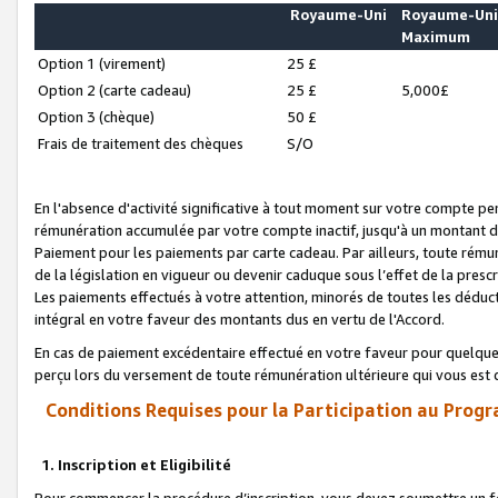
Royaume-Uni
Royaume-Un
Maximum
Option 1 (virement)
25 £
Option 2 (carte cadeau)
25 £
5,000£
Option 3 (chèque)
50 £
Frais de traitement des chèques
S/O
En l'absence d'activité significative à tout moment sur votre compte pen
rémunération accumulée par votre compte inactif, jusqu'à un montant 
Paiement pour les paiements par carte cadeau. Par ailleurs, toute ré
de la législation en vigueur ou devenir caduque sous l’effet de la presc
Les paiements effectués à votre attention, minorés de toutes les déduc
intégral en votre faveur des montants dus en vertu de l'Accord.
En cas de paiement excédentaire effectué en votre faveur pour quelque 
perçu lors du versement de toute rémunération ultérieure qui vous est 
Conditions Requises pour la Participation au Progr
1. Inscription et Eligibilité
Pour commencer la procédure d’inscription, vous devez soumettre un fo