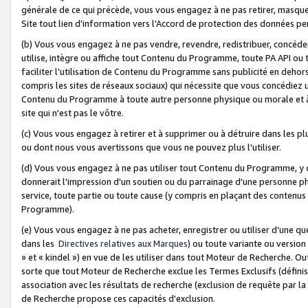
générale de ce qui précède, vous vous engagez à ne pas retirer, masquer o
Site tout lien d'information vers l'Accord de protection des données pe
(b) Vous vous engagez à ne pas vendre, revendre, redistribuer, concéd
utilise, intègre ou affiche tout Contenu du Programme, toute PA API ou
faciliter l'utilisation de Contenu du Programme sans publicité en dehors
compris les sites de réseaux sociaux) qui nécessite que vous concédiez
Contenu du Programme à toute autre personne physique ou morale et à n
site qui n'est pas le vôtre.
(c) Vous vous engagez à retirer et à supprimer ou à détruire dans les p
ou dont nous vous avertissons que vous ne pouvez plus l'utiliser.
(d) Vous vous engagez à ne pas utiliser tout Contenu du Programme, y
donnerait l'impression d'un soutien ou du parrainage d'une personne ph
service, toute partie ou toute cause (y compris en plaçant des contenu
Programme).
(e) Vous vous engagez à ne pas acheter, enregistrer ou utiliser d’une qu
dans les
Directives relatives aux Marques
) ou toute variante ou versi
» et « kindel ») en vue de les utiliser dans tout Moteur de Recherche. O
sorte que tout Moteur de Recherche exclue les Termes Exclusifs (définis 
association avec les résultats de recherche (exclusion de requête par l
de Recherche propose ces capacités d'exclusion.