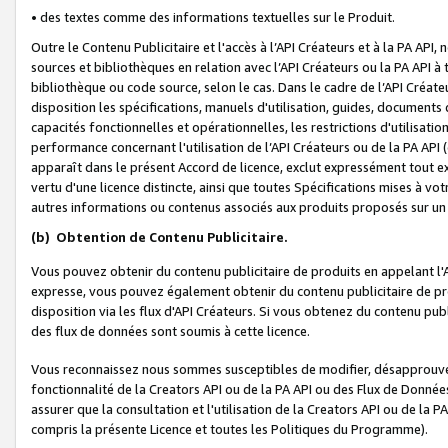
• des textes comme des informations textuelles sur le Produit.
Outre le Contenu Publicitaire et l'accès à l’API Créateurs et à la PA A
sources et bibliothèques en relation avec l’API Créateurs ou la PA API
bibliothèque ou code source, selon le cas. Dans le cadre de l’API Créa
disposition les spécifications, manuels d'utilisation, guides, documents
capacités fonctionnelles et opérationnelles, les restrictions d'utilisatio
performance concernant l'utilisation de l’API Créateurs ou de la PA API (c
apparaît dans le présent Accord de licence, exclut expressément tout 
vertu d'une licence distincte, ainsi que toutes Spécifications mises à vot
autres informations ou contenus associés aux produits proposés sur un 
(b)
Obtention de Contenu Publicitaire.
Vous pouvez obtenir du contenu publicitaire de produits en appelant l'A
expresse, vous pouvez également obtenir du contenu publicitaire de pro
disposition via les flux d'API Créateurs. Si vous obtenez du contenu publi
des flux de données sont soumis à cette licence.
Vous reconnaissez nous sommes susceptibles de modifier, désapprouver 
fonctionnalité de la Creators API ou de la PA API ou des Flux de Donn
assurer que la consultation et l'utilisation de la Creators API ou de la
compris la présente Licence et toutes les Politiques du Programme).