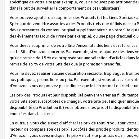
spécifique de votre site (par exemple, vous ne pouvez pas attribuer de m
dans le but de surveiller le comportement de ces utilisateurs) .
Vous pouvez ajouter ou supprimer des Produits (et les Liens Spéciaux 
Spéciaux doivent être associés à des Produits (tels que définis dans la 
devez présenter du contenu original supplémentaire sur votre Site qui a 
des événements (Jour de Prime par exemple), ou une page d'accueil d'un
Vous devez supprimer de votre Site l’ensemble des liens et références
sur le Site d'Amazon concerné. Par exemple, si vous ajoutez des liens v
qu'une remise de 15 % est proposée sur une sélection d'articles dans la
remise de 15 % de votre Site dès que la promotion prend fin.
Vous ne devez réaliser aucune déclaration inexacte, trop vague, trom
nos politiques, promotions ou prix. Par exemple, si vous placez sur vot
d'Amazon, vous ne pouvez pas indiquer que le lien permet d'acheter 
Les prix des Produits et leur disponibilité peuvent varier au fil du temp
votre Site sont susceptibles de changer, votre Site peut indiquer uniquemen
disponibilité du Produit ou (b) vous obtenez les prix et la disponibilité 
énoncées dans la
Licence
.
En outre, si vous choisissez d'afficher les prix de tout Produit sur votre
moteur de comparaison des prix) aux côtés des prix de produits identi
d'Amazon, vous devez indiquer le prix « neuf » le plus bas et, si nous v