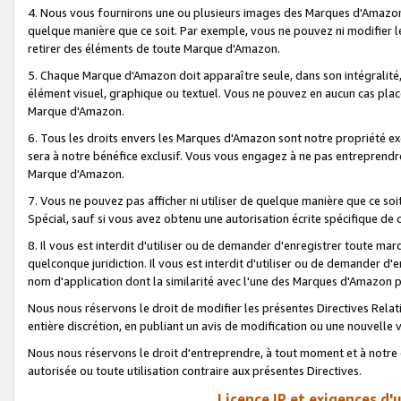
4. Nous vous fournirons une ou plusieurs images des Marques d'Amazon p
quelque manière que ce soit. Par exemple, vous ne pouvez ni modifier l
retirer des éléments de toute Marque d'Amazon.
5. Chaque Marque d'Amazon doit apparaître seule, dans son intégralité
élément visuel, graphique ou textuel. Vous ne pouvez en aucun cas place
Marque d'Amazon.
6. Tous les droits envers les Marques d'Amazon sont notre propriété ex
sera à notre bénéfice exclusif. Vous vous engagez à ne pas entreprendr
Marque d'Amazon.
7. Vous ne pouvez pas afficher ni utiliser de quelque manière que ce soi
Spécial, sauf si vous avez obtenu une autorisation écrite spécifique de 
8. Il vous est interdit d'utiliser ou de demander d'enregistrer toute m
quelconque juridiction. Il vous est interdit d'utiliser ou de demander 
nom d'application dont la similarité avec l'une des Marques d'Amazon p
Nous nous réservons le droit de modifier les présentes Directives Rel
entière discrétion, en publiant un avis de modification ou une nouvelle 
Nous nous réservons le droit d'entreprendre, à tout moment et à notre e
autorisée ou toute utilisation contraire aux présentes Directives.
Licence IP et exigences d