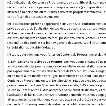
(d) l’utilisation du Contenu du Programme, de votre Site et du contenu d
ou ceux de toute autre personne physique ou morale (y compris des droits
attachés à la personne ou tous autres droits de propriété intellectuelle
contrefaçon des Partenaires Amazon,
(e) la publication précise et appropriée sur votre Site, conformément au
privée ou autre, de l’utilisation de cookies, de pixels et autres technolo
et divulguez des données recueillies auprès des visiteurs conformément 
d’autres annonceurs et nous-mêmes) puissent fournir du contenu et des p
reconnaître des cookies sur les navigateurs des visiteurs, et l'information
la législation applicable l'exige, et
(f) toute utilisation que vous faites du Contenu du Programme et des M
4. Limitations Relatives aux Promotions
Vous vous engagez à ne pa
activité de publicité pour le compte de nos filiales ou en relation avec
pas expressément autorisée dans le cadre de l’
Accord
. Vous vous engag
ou de toute autre manière hors ligne, notamment en utilisant l’une des 
Contenu du Programme ou tout Lien Spécial en relation avec tout docume
pouvez insérer des Liens Spéciaux dans des e-mails, SMS et messages di
soient sollicitées (c’est-à-dire acceptées par le client destinataire) et 
l’Utilisation de la Marque d’Amazon. À notre demande, vous vous engage
attestation écrite certifiant que vous respectez ce qui précède. Nous v
demande. Tout manquement de votre part à l’obligation de fournir lad