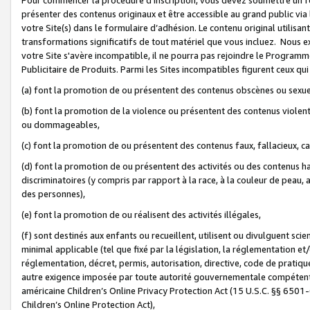
présenter des contenus originaux et être accessible au grand public via
votre Site(s) dans le formulaire d’adhésion. Le contenu original utilisa
transformations significatifs de tout matériel que vous incluez. Nous 
votre Site s'avère incompatible, il ne pourra pas rejoindre le Program
Publicitaire de Produits. Parmi les Sites incompatibles figurent ceux qui
(a) font la promotion de ou présentent des contenus obscènes ou sexue
(b) font la promotion de la violence ou présentent des contenus violent
ou dommageables,
(c) font la promotion de ou présentent des contenus faux, fallacieux, 
(d) font la promotion de ou présentent des activités ou des contenus hain
discriminatoires (y compris par rapport à la race, à la couleur de peau, au
des personnes),
(e) font la promotion de ou réalisent des activités illégales,
(f) sont destinés aux enfants ou recueillent, utilisent ou divulguent s
minimal applicable (tel que fixé par la législation, la réglementation et/
réglementation, décret, permis, autorisation, directive, code de pratiq
autre exigence imposée par toute autorité gouvernementale compétente 
américaine Children’s Online Privacy Protection Act (15 U.S.C. §§ 650
Children’s Online Protection Act),