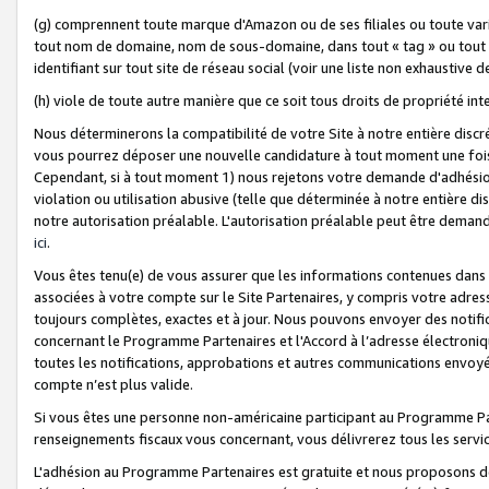
(g) comprennent toute marque d'Amazon ou de ses filiales ou toute var
tout nom de domaine, nom de sous-domaine, dans tout « tag » ou tout i
identifiant sur tout site de réseau social (voir une liste non exhausti
(h) viole de toute autre manière que ce soit tous droits de propriété int
Nous déterminerons la compatibilité de votre Site à notre entière disc
vous pourrez déposer une nouvelle candidature à tout moment une fois 
Cependant, si à tout moment 1) nous rejetons votre demande d'adhésion 
violation ou utilisation abusive (telle que déterminée à notre entière d
notre autorisation préalable. L'autorisation préalable peut être demand
ici
.
Vous êtes tenu(e) de vous assurer que les informations contenues dan
associées à votre compte sur le Site Partenaires, y compris votre adress
toujours complètes, exactes et à jour. Nous pouvons envoyer des notific
concernant le Programme Partenaires et l'Accord à l’adresse électroni
toutes les notifications, approbations et autres communications envoyé
compte n’est plus valide.
Si vous êtes une personne non-américaine participant au Programme Part
renseignements fiscaux vous concernant, vous délivrerez tous les servi
L'adhésion au Programme Partenaires est gratuite et nous proposons des 