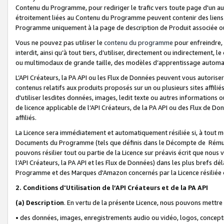
Contenu du Programme, pour rediriger le trafic vers toute page d'un aut
étroitement liées au Contenu du Programme peuvent contenir des liens ve
Programme uniquement à la page de description de Produit associée ou
Vous ne pouvez pas utiliser le
contenu du programme
pour enfreindre, 
interdit, ainsi qu’à tout tiers, d’utiliser, directement ou indirecteme
ou multimodaux de grande taille, des modèles d’apprentissage automat
L’API Créateurs, la PA API ou les Flux de Données peuvent vous autoriser
contenus relatifs aux produits proposés sur un ou plusieurs sites affiliés
d'utiliser lesdites données, images, ledit texte ou autres informations o
de licence applicable de l’API Créateurs, de la PA API ou des Flux de Don
affiliés.
La Licence sera immédiatement et automatiquement résiliée si, à tout 
Documents du Programme (tels que définis dans le Décompte de Rémunéra
pouvons résilier tout ou partie de la Licence sur préavis écrit que nou
l’API Créateurs, la PA API et les Flux de Données) dans les plus brefs dél
Programme et des Marques d'Amazon concernés par la Licence résiliée
2. Conditions d'Utilisation de l’API Créateurs et de la PA API
(a)
Description
. En vertu de la présente Licence, nous pouvons mettr
• des données, images, enregistrements audio ou vidéo, logos, conception