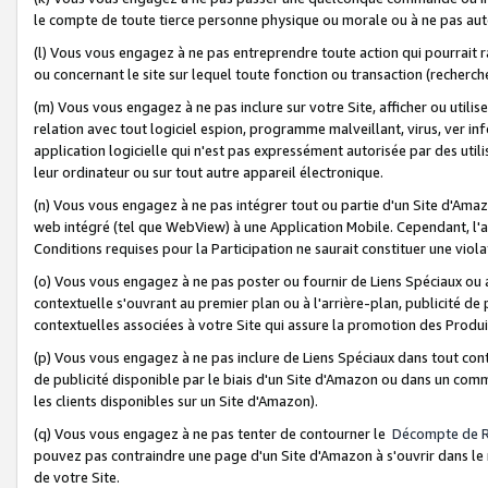
le compte de toute tierce personne physique ou morale ou à ne pas auto
(l) Vous vous engagez à ne pas entreprendre toute action qui pourrait 
ou concernant le site sur lequel toute fonction ou transaction (recher
(m) Vous vous engagez à ne pas inclure sur votre Site, afficher ou uti
relation avec tout logiciel espion, programme malveillant, virus, ver i
application logicielle qui n'est pas expressément autorisée par des uti
leur ordinateur ou sur tout autre appareil électronique.
(n) Vous vous engagez à ne pas intégrer tout ou partie d'un Site d'Amazo
web intégré (tel que WebView) à une Application Mobile. Cependant, l'a
Conditions requises pour la Participation ne saurait constituer une viol
(o) Vous vous engagez à ne pas poster ou fournir de Liens Spéciaux ou
contextuelle s'ouvrant au premier plan ou à l'arrière-plan, publicité de
contextuelles associées à votre Site qui assure la promotion des Produ
(p) Vous vous engagez à ne pas inclure de Liens Spéciaux dans tout con
de publicité disponible par le biais d'un Site d'Amazon ou dans un comm
les clients disponibles sur un Site d'Amazon).
(q) Vous vous engagez à ne pas tenter de contourner le
Décompte de 
pouvez pas contraindre une page d'un Site d'Amazon à s'ouvrir dans le n
de votre Site.