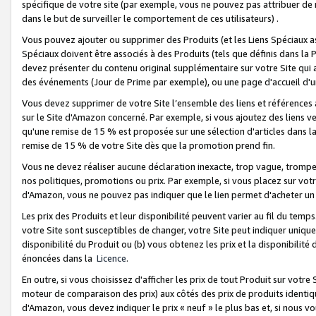
spécifique de votre site (par exemple, vous ne pouvez pas attribuer de m
dans le but de surveiller le comportement de ces utilisateurs) .
Vous pouvez ajouter ou supprimer des Produits (et les Liens Spéciaux 
Spéciaux doivent être associés à des Produits (tels que définis dans la 
devez présenter du contenu original supplémentaire sur votre Site qui a 
des événements (Jour de Prime par exemple), ou une page d'accueil d'un
Vous devez supprimer de votre Site l’ensemble des liens et références
sur le Site d'Amazon concerné. Par exemple, si vous ajoutez des liens v
qu'une remise de 15 % est proposée sur une sélection d'articles dans la
remise de 15 % de votre Site dès que la promotion prend fin.
Vous ne devez réaliser aucune déclaration inexacte, trop vague, trom
nos politiques, promotions ou prix. Par exemple, si vous placez sur vot
d'Amazon, vous ne pouvez pas indiquer que le lien permet d'acheter 
Les prix des Produits et leur disponibilité peuvent varier au fil du temp
votre Site sont susceptibles de changer, votre Site peut indiquer uniquemen
disponibilité du Produit ou (b) vous obtenez les prix et la disponibilité 
énoncées dans la
Licence
.
En outre, si vous choisissez d'afficher les prix de tout Produit sur votre
moteur de comparaison des prix) aux côtés des prix de produits identi
d'Amazon, vous devez indiquer le prix « neuf » le plus bas et, si nous v