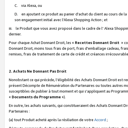
C. via Alexa, ou
D. en ajoutant ce produit au panier d'achat du client au cours de l
son engagement initial avec l'Alexa Shopping Action ; et
iii. le Produit que vous avez proposé dans le cadre de l' Alexa Shopping
dernier.
Pour chaque Achat Donnant Droit, les «
Recettes Donnant Droit
» co
Donnant Droit, moins tous frais de port, frais d'emballage cadeau, frais
remises, frais de traitement de carte de crédit et créances irrécouvrabl
2. Achats Ne Donnant Pas Droit
Nonobstant ce qui précède, l'éligibilité des Achats Donnant Droit est re
présent Décompte de Rémunération du Partenaires ou toutes autres moda
susceptibles de publier à tout moment et qui s'appliquent au Programme 
«
Documents du Programme
»).
En outre, les achats suivants, qui constitueraient des Achats Donnant D
Partenaires :
(a) tout Produit acheté après la résiliation de votre
Accord
;