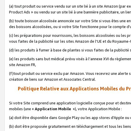
(a) tout produit ou service vendu sur un site lié à un site Amazon (par
Product Ads » ou vendu sur un site lié à une bannière publicitaire, un lie
(b) toute boisson alcoolisée annoncée sur votre Site si vous êtes une e
des boissons alcoolisées, ou si votre Site fonctionne pour le compte d'u
(c) les préparations pour nourrissons, les boissons alcoolisées ou les p
vous faites de la publicité sur les sites Amazon de l'UE et du Royaume-
(d) les produits à fumer à base de plantes si vous faites de la publicité
(e) les produits sans but médical prévu visés à l'annexe XVI du règlemen
site Amazon FR,
(f)tout produit ou service exclu par Amazon. Vous recevrez une alerte si
création de liens sur Amazon et Associates Central.
Politique Relative aux Applications Mobiles du P
Si votre Site comprend une application logicielle conçue pour et destiné
mobiles (une «
Application Mobile
»), votre Application Mobile :
(a) doit être disponible dans Google Play ou les app stores d'Apple ou
(b) doit être proposée gratuitement en téléchargement et tous les liens