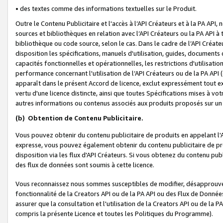
• des textes comme des informations textuelles sur le Produit.
Outre le Contenu Publicitaire et l'accès à l’API Créateurs et à la PA A
sources et bibliothèques en relation avec l’API Créateurs ou la PA API
bibliothèque ou code source, selon le cas. Dans le cadre de l’API Créa
disposition les spécifications, manuels d'utilisation, guides, documents
capacités fonctionnelles et opérationnelles, les restrictions d'utilisatio
performance concernant l'utilisation de l’API Créateurs ou de la PA API (c
apparaît dans le présent Accord de licence, exclut expressément tout 
vertu d'une licence distincte, ainsi que toutes Spécifications mises à vot
autres informations ou contenus associés aux produits proposés sur un 
(b)
Obtention de Contenu Publicitaire.
Vous pouvez obtenir du contenu publicitaire de produits en appelant l'A
expresse, vous pouvez également obtenir du contenu publicitaire de pro
disposition via les flux d'API Créateurs. Si vous obtenez du contenu publi
des flux de données sont soumis à cette licence.
Vous reconnaissez nous sommes susceptibles de modifier, désapprouver 
fonctionnalité de la Creators API ou de la PA API ou des Flux de Donn
assurer que la consultation et l'utilisation de la Creators API ou de la
compris la présente Licence et toutes les Politiques du Programme).