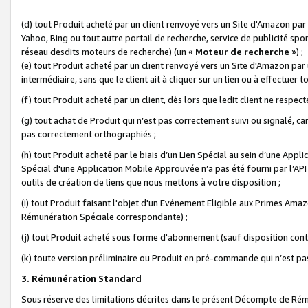
(d) tout Produit acheté par un client renvoyé vers un Site d'Amazon par
Yahoo, Bing ou tout autre portail de recherche, service de publicité spo
réseau desdits moteurs de recherche) (un «
Moteur de recherche
») ;
(e) tout Produit acheté par un client renvoyé vers un Site d'Amazon par u
intermédiaire, sans que le client ait à cliquer sur un lien ou à effectuer t
(f) tout Produit acheté par un client, dès lors que ledit client ne respe
(g) tout achat de Produit qui n’est pas correctement suivi ou signalé, ca
pas correctement orthographiés ;
(h) tout Produit acheté par le biais d’un Lien Spécial au sein d’une App
Spécial d'une Application Mobile Approuvée n’a pas été fourni par l’API C
outils de création de liens que nous mettons à votre disposition ;
(i) tout Produit faisant l'objet d'un Evénement Eligible aux Primes Ama
Rémunération Spéciale correspondante) ;
(j) tout Produit acheté sous forme d'abonnement (sauf disposition contr
(k) toute version préliminaire ou Produit en pré-commande qui n’est pas
3. Rémunération Standard
Sous réserve des limitations décrites dans le présent Décompte de Rému