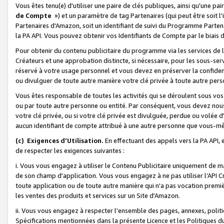
Vous êtes tenu(e) d'utiliser une paire de clés publiques, ainsi qu'une p
de Compte
») et un paramètre de tag Partenaires (qui peut être soit l
Partenaires d'Amazon, soit un identifiant de suivi du Programme Partenai
la PA API. Vous pouvez obtenir vos Identifiants de Compte par le biais 
Pour obtenir du contenu publicitaire du programme via les services de l'
Créateurs et une approbation distincte, si nécessaire, pour les sous-ser
réservé à votre usage personnel et vous devez en préserver la confident
ou divulguer de toute autre manière votre clé privée à toute autre perso
Vous êtes responsable de toutes les activités qui se déroulent sous vos 
ou par toute autre personne ou entité. Par conséquent, vous devez nou
votre clé privée, ou si votre clé privée est divulguée, perdue ou volée 
aucun identifiant de compte attribué à une autre personne que vous-m
(c) Exigences d'Utilisation.
En effectuant des appels vers la PA API, 
de respecter les exigences suivantes :
i. Vous vous engagez à utiliser le Contenu Publicitaire uniquement de 
de son champ d'application. Vous vous engagez à ne pas utiliser l’API Cr
toute application ou de toute autre manière qui n'a pas vocation premiè
les ventes des produits et services sur un Site d'Amazon.
ii. Vous vous engagez à respecter l'ensemble des pages, annexes, polit
Spécifications mentionnées dans la présente Licence et les Politiques