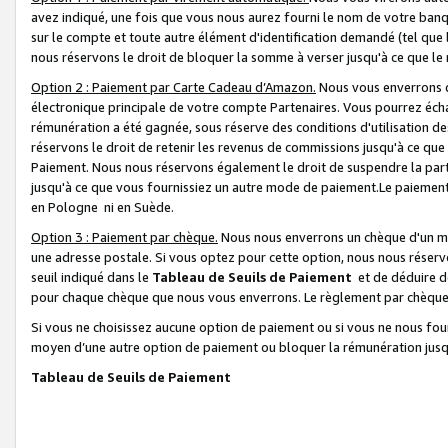
avez indiqué, une fois que vous nous aurez fourni le nom de votre banq
sur le compte et toute autre élément d'identification demandé (tel que 
nous réservons le droit de bloquer la somme à verser jusqu'à ce que le 
Option 2 : Paiement par Carte Cadeau d’Amazon.
Nous vous enverrons d
électronique principale de votre compte Partenaires. Vous pourrez écha
rémunération a été gagnée, sous réserve des conditions d'utilisation de
réservons le droit de retenir les revenus de commissions jusqu'à ce que
Paiement. Nous nous réservons également le droit de suspendre la par
jusqu'à ce que vous fournissiez un autre mode de paiement.Le paiement
en Pologne ni en Suède.
Option 3 : Paiement par chèque.
Nous nous enverrons un chèque d'un mo
une adresse postale. Si vous optez pour cette option, nous nous réserv
seuil indiqué dans le
Tableau de Seuils de Paiement
et de déduire d
pour chaque chèque que nous vous enverrons. Le règlement par chèque 
Si vous ne choisissez aucune option de paiement ou si vous ne nous fou
moyen d’une autre option de paiement ou bloquer la rémunération jusqu
Tableau de Seuils de Paiement