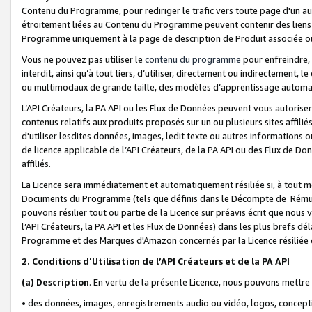
Contenu du Programme, pour rediriger le trafic vers toute page d'un aut
étroitement liées au Contenu du Programme peuvent contenir des liens ve
Programme uniquement à la page de description de Produit associée ou
Vous ne pouvez pas utiliser le
contenu du programme
pour enfreindre, 
interdit, ainsi qu’à tout tiers, d’utiliser, directement ou indirecteme
ou multimodaux de grande taille, des modèles d’apprentissage automat
L’API Créateurs, la PA API ou les Flux de Données peuvent vous autoriser
contenus relatifs aux produits proposés sur un ou plusieurs sites affiliés
d'utiliser lesdites données, images, ledit texte ou autres informations o
de licence applicable de l’API Créateurs, de la PA API ou des Flux de Don
affiliés.
La Licence sera immédiatement et automatiquement résiliée si, à tout 
Documents du Programme (tels que définis dans le Décompte de Rémunéra
pouvons résilier tout ou partie de la Licence sur préavis écrit que nou
l’API Créateurs, la PA API et les Flux de Données) dans les plus brefs dél
Programme et des Marques d'Amazon concernés par la Licence résiliée
2. Conditions d'Utilisation de l’API Créateurs et de la PA API
(a)
Description
. En vertu de la présente Licence, nous pouvons mettr
• des données, images, enregistrements audio ou vidéo, logos, conception