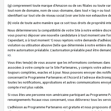
(g) comprennent toute marque d'Amazon ou de ses filiales ou toute var
tout nom de domaine, nom de sous-domaine, dans tout « tag » ou tout i
identifiant sur tout site de réseau social (voir une liste non exhausti
(h) viole de toute autre manière que ce soit tous droits de propriété int
Nous déterminerons la compatibilité de votre Site à notre entière disc
vous pourrez déposer une nouvelle candidature à tout moment une fois 
Cependant, si à tout moment 1) nous rejetons votre demande d'adhésion 
violation ou utilisation abusive (telle que déterminée à notre entière d
notre autorisation préalable. L'autorisation préalable peut être demand
ici
.
Vous êtes tenu(e) de vous assurer que les informations contenues dan
associées à votre compte sur le Site Partenaires, y compris votre adress
toujours complètes, exactes et à jour. Nous pouvons envoyer des notific
concernant le Programme Partenaires et l'Accord à l’adresse électroni
toutes les notifications, approbations et autres communications envoyé
compte n’est plus valide.
Si vous êtes une personne non-américaine participant au Programme Part
renseignements fiscaux vous concernant, vous délivrerez tous les servi
L'adhésion au Programme Partenaires est gratuite et nous proposons des 