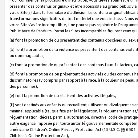
présenter des contenus originaux et être accessible au grand public via
votre Site(s) dans le formulaire d’adhésion. Le contenu original utilisa
transformations significatifs de tout matériel que vous incluez. Nous 
votre Site s'avère incompatible, il ne pourra pas rejoindre le Program
Publicitaire de Produits. Parmi les Sites incompatibles figurent ceux qui
(a) font la promotion de ou présentent des contenus obscènes ou sexue
(b) font la promotion de la violence ou présentent des contenus violent
ou dommageables,
(c) font la promotion de ou présentent des contenus faux, fallacieux, 
(d) font la promotion de ou présentent des activités ou des contenus hain
discriminatoires (y compris par rapport à la race, à la couleur de peau, au
des personnes),
(e) font la promotion de ou réalisent des activités illégales,
(f) sont destinés aux enfants ou recueillent, utilisent ou divulguent s
minimal applicable (tel que fixé par la législation, la réglementation et/
réglementation, décret, permis, autorisation, directive, code de pratiq
autre exigence imposée par toute autorité gouvernementale compétente 
américaine Children’s Online Privacy Protection Act (15 U.S.C. §§ 650
Children’s Online Protection Act),