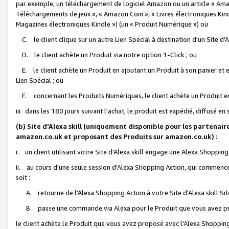
par exemple, un téléchargement de logiciel Amazon ou un article « Ama
Téléchargements de jeux », « Amazon Coin », « Livres électroniques Kindl
Magazines électroniques Kindle ») (un « Produit Numérique ») ou
C. le client clique sur un autre Lien Spécial à destination d'un Site d
D. le client achète un Produit via notre option 1-Click ; ou
E. le client achète un Produit en ajoutant un Produit à son panier et en
Lien Spécial ; ou
F. concernant les Produits Numériques, le client achète un Produit en 
iii. dans les 180 jours suivant l'achat, le produit est expédié, diffusé en
(b) Site d'Alexa skill (uniquement disponible pour les partenair
amazon.co.uk et proposant des Produits sur amazon.co.uk) :
i. un client utilisant votre Site d'Alexa skill engage une Alexa Shopping 
ii. au cours d'une seule session d'Alexa Shopping Action, qui commence 
soit :
A. retourne de l'Alexa Shopping Action à votre Site d'Alexa skill S
B. passe une commande via Alexa pour le Produit que vous avez pr
le client achète le Produit que vous avez proposé avec l'Alexa Shopping 