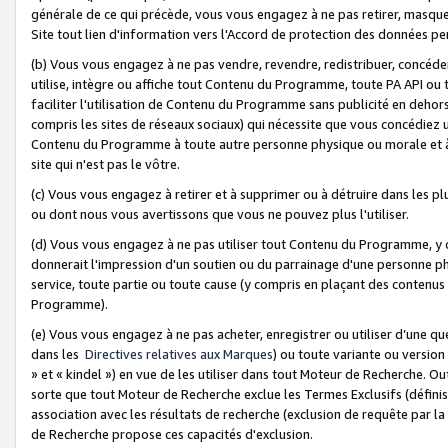
générale de ce qui précède, vous vous engagez à ne pas retirer, masquer o
Site tout lien d'information vers l'Accord de protection des données pe
(b) Vous vous engagez à ne pas vendre, revendre, redistribuer, concéd
utilise, intègre ou affiche tout Contenu du Programme, toute PA API ou
faciliter l'utilisation de Contenu du Programme sans publicité en dehors
compris les sites de réseaux sociaux) qui nécessite que vous concédiez
Contenu du Programme à toute autre personne physique ou morale et à n
site qui n'est pas le vôtre.
(c) Vous vous engagez à retirer et à supprimer ou à détruire dans les p
ou dont nous vous avertissons que vous ne pouvez plus l'utiliser.
(d) Vous vous engagez à ne pas utiliser tout Contenu du Programme, y
donnerait l'impression d'un soutien ou du parrainage d'une personne ph
service, toute partie ou toute cause (y compris en plaçant des contenu
Programme).
(e) Vous vous engagez à ne pas acheter, enregistrer ou utiliser d’une qu
dans les
Directives relatives aux Marques
) ou toute variante ou versi
» et « kindel ») en vue de les utiliser dans tout Moteur de Recherche. O
sorte que tout Moteur de Recherche exclue les Termes Exclusifs (définis 
association avec les résultats de recherche (exclusion de requête par l
de Recherche propose ces capacités d'exclusion.