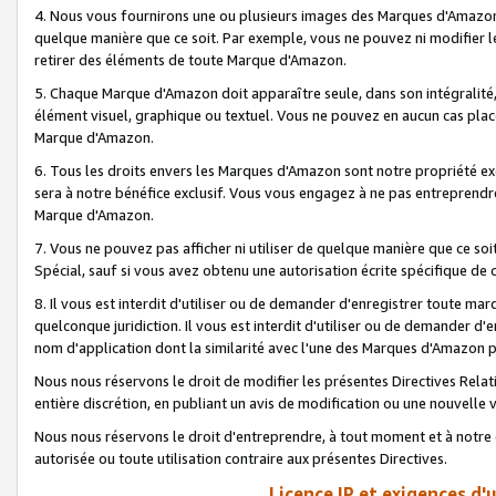
4. Nous vous fournirons une ou plusieurs images des Marques d'Amazon p
quelque manière que ce soit. Par exemple, vous ne pouvez ni modifier l
retirer des éléments de toute Marque d'Amazon.
5. Chaque Marque d'Amazon doit apparaître seule, dans son intégralité
élément visuel, graphique ou textuel. Vous ne pouvez en aucun cas place
Marque d'Amazon.
6. Tous les droits envers les Marques d'Amazon sont notre propriété ex
sera à notre bénéfice exclusif. Vous vous engagez à ne pas entreprendr
Marque d'Amazon.
7. Vous ne pouvez pas afficher ni utiliser de quelque manière que ce soi
Spécial, sauf si vous avez obtenu une autorisation écrite spécifique de 
8. Il vous est interdit d'utiliser ou de demander d'enregistrer toute m
quelconque juridiction. Il vous est interdit d'utiliser ou de demander 
nom d'application dont la similarité avec l'une des Marques d'Amazon p
Nous nous réservons le droit de modifier les présentes Directives Rel
entière discrétion, en publiant un avis de modification ou une nouvelle 
Nous nous réservons le droit d'entreprendre, à tout moment et à notre e
autorisée ou toute utilisation contraire aux présentes Directives.
Licence IP et exigences d