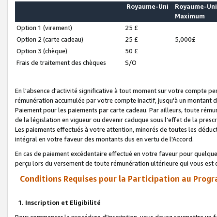
Royaume-Uni
Royaume-Un
Maximum
Option 1 (virement)
25 £
Option 2 (carte cadeau)
25 £
5,000£
Option 3 (chèque)
50 £
Frais de traitement des chèques
S/O
En l'absence d'activité significative à tout moment sur votre compte pen
rémunération accumulée par votre compte inactif, jusqu'à un montant 
Paiement pour les paiements par carte cadeau. Par ailleurs, toute ré
de la législation en vigueur ou devenir caduque sous l’effet de la presc
Les paiements effectués à votre attention, minorés de toutes les déduc
intégral en votre faveur des montants dus en vertu de l'Accord.
En cas de paiement excédentaire effectué en votre faveur pour quelque 
perçu lors du versement de toute rémunération ultérieure qui vous est 
Conditions Requises pour la Participation au Progr
1. Inscription et Eligibilité
Pour commencer la procédure d’inscription, vous devez soumettre un fo