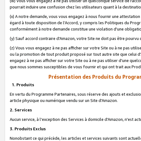
(w) Vous vous engagez à ne pas utiliser un quelconque service de raccou
pourrait induire une confusion chez les utilisateurs quant à la destinati
(x) A notre demande, vous vous engagez à nous fournir une attestation é
égard à toute disposition de l'Accord, y compris les Politiques du Pro
conformément à notre demande constitue une violation d'une obligation
(y) Sauf accord contraire d'Amazon, votre Site ne doit pas être pourvu d
(z) Vous vous engagez à ne pas afficher sur votre Site ou à ne pas util
ou la promotion de tout produit proposé sur tout autre site que celui
engagez à ne pas afficher sur votre Site ou à ne pas utiliser d’une qu
que nous sommes susceptibles de vous fournir et qui ont trait aux Prod
Présentation des Produits du Progra
1. Produits
En vertu du Programme Partenaires, sous réserve des ajouts et exclusion
article physique ou numérique vendu sur un Site d'Amazon.
2. Services
Aucun service, à l'exception des Services à domicile d'Amazon, n'est ac
3. Produits Exclus
Nonobstant ce qui précède, les articles et services suivants sont actuel