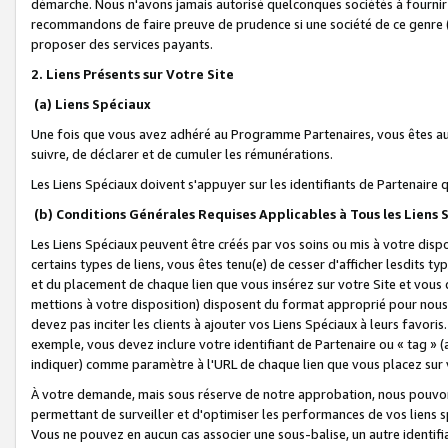
démarche. Nous n'avons jamais autorisé quelconques sociétés à fournir 
recommandons de faire preuve de prudence si une société de ce genre
proposer des services payants.
2. Liens Présents sur Votre Site
(a) Liens Spéciaux
Une fois que vous avez adhéré au Programme Partenaires, vous êtes auto
suivre, de déclarer et de cumuler les rémunérations.
Les Liens Spéciaux doivent s'appuyer sur les identifiants de Partenaire
(b) Conditions Générales Requises Applicables à Tous les Liens
Les Liens Spéciaux peuvent être créés par vos soins ou mis à votre dispos
certains types de liens, vous êtes tenu(e) de cesser d'afficher lesdits t
et du placement de chaque lien que vous insérez sur votre Site et vous 
mettions à votre disposition) disposent du format approprié pour nous 
devez pas inciter les clients à ajouter vos Liens Spéciaux à leurs favori
exemple, vous devez inclure votre identifiant de Partenaire ou « tag 
indiquer) comme paramètre à l'URL de chaque lien que vous placez sur v
À votre demande, mais sous réserve de notre approbation, nous pouvons
permettant de surveiller et d'optimiser les performances de vos liens sp
Vous ne pouvez en aucun cas associer une sous-balise, un autre identifi