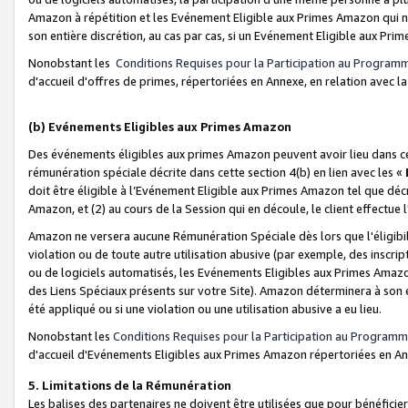
Amazon à répétition et les Evénement Eligible aux Primes Amazon qui ne
son entière discrétion, au cas par cas, si un Evénement Eligible aux Prim
Nonobstant les
Conditions Requises pour la Participation au Program
d'accueil d'offres de primes, répertoriées en Annexe, en relation avec 
(b) Evénements Eligibles aux Primes Amazon
Des événements éligibles aux primes Amazon peuvent avoir lieu dans cer
rémunération spéciale décrite dans cette section 4(b) en lien avec les «
doit être éligible à l’Evénement Eligible aux Primes Amazon tel que décrit
Amazon, et (2) au cours de la Session qui en découle, le client effectu
Amazon ne versera aucune Rémunération Spéciale dès lors que l'éligibi
violation ou de toute autre utilisation abusive (par exemple, des inscrip
ou de logiciels automatisés, les Evénements Eligibles aux Primes Amazo
des Liens Spéciaux présents sur votre Site). Amazon déterminera à son e
été appliqué ou si une violation ou une utilisation abusive a eu lieu.
Nonobstant les
Conditions Requises pour la Participation au Programm
d'accueil d'Evénements Eligibles aux Primes Amazon répertoriées en A
5. Limitations de la Rémunération
Les balises des partenaires ne doivent être utilisées que pour bénéfi