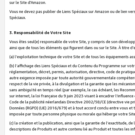
sur le Site d'Amazon.
Vous ne devez pas publier de Liens Spéciaux sur Amazon ou de lien ver
Spéciaux.
3. Responsabilité de Votre Site
Vous êtes seul(e) responsable de votre Site, y compris de son dévelop
ainsi que de tous les éléments qui figurent dans ou sur le Site. À titre 
(a) l’exploitation technique de votre Site et de tous les équipements ass
(b) l’affichage des Liens Spéciaux et du Contenu du Programme sur votr
réglementation, décret, permis, autorisation, directive, code de pratiq
autre exigence imposée par toute autorité gouvernementale compétente,
respect de la vie privée, à la divulgation et la garantie que les méca
sans ambiguïté en temps réel (par exemple, le cas échéant, les Recomm
sur internet, la loi française du 9 juin 2023 visant à encadrer l’influenc
Code de la publicité néerlandais Directive 2002/58/CE (directive vie p
Données (RGPD) (UE) 2016/679) et à tout accord conclu entre vous et t
imposée par toute personne physique ou morale qui héberge votre Site
(c) la création et la publication, ainsi que la garantie de l’exactitude, d
descriptions de Produits et autre contenu lié au Produit et toutes les 