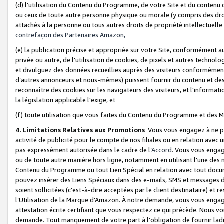
(d) l’utilisation du Contenu du Programme, de votre Site et du contenu d
ou ceux de toute autre personne physique ou morale (y compris des droits
attachés à la personne ou tous autres droits de propriété intellectuelle
contrefaçon des Partenaires Amazon,
(e) la publication précise et appropriée sur votre Site, conformément au
privée ou autre, de l’utilisation de cookies, de pixels et autres technolo
et divulguez des données recueillies auprès des visiteurs conformément 
d’autres annonceurs et nous-mêmes) puissent fournir du contenu et des p
reconnaître des cookies sur les navigateurs des visiteurs, et l'information
la législation applicable l'exige, et
(f) toute utilisation que vous faites du Contenu du Programme et des M
4. Limitations Relatives aux Promotions
Vous vous engagez à ne pa
activité de publicité pour le compte de nos filiales ou en relation avec
pas expressément autorisée dans le cadre de l’
Accord
. Vous vous engag
ou de toute autre manière hors ligne, notamment en utilisant l’une des 
Contenu du Programme ou tout Lien Spécial en relation avec tout docume
pouvez insérer des Liens Spéciaux dans des e-mails, SMS et messages di
soient sollicitées (c’est-à-dire acceptées par le client destinataire) et 
l’Utilisation de la Marque d’Amazon. À notre demande, vous vous engage
attestation écrite certifiant que vous respectez ce qui précède. Nous v
demande. Tout manquement de votre part à l’obligation de fournir lad