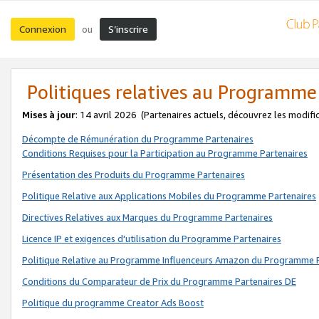
Connexion
S’inscrire
ou
Politiques relatives au Programme
Mises à jour
: 14 avril 2026
(Partenaires actuels, découvrez les modifi
Décompte de Rémunération du Programme Partenaires
Conditions Requises pour la Participation au Programme Partenaires
Présentation des Produits du Programme Partenaires
Politique Relative aux Applications Mobiles du Programme Partenaires
Directives Relatives aux Marques du Programme Partenaires
Licence IP et exigences d'utilisation du Programme Partenaires
Politique Relative au Programme Influenceurs Amazon du Programme P
Conditions du Comparateur de Prix du Programme Partenaires DE
Politique du programme Creator Ads Boost