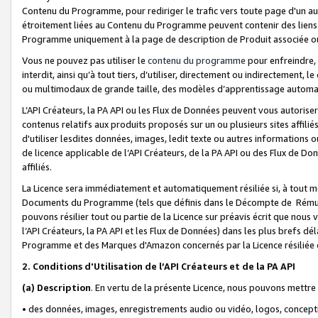
Contenu du Programme, pour rediriger le trafic vers toute page d'un aut
étroitement liées au Contenu du Programme peuvent contenir des liens ve
Programme uniquement à la page de description de Produit associée ou
Vous ne pouvez pas utiliser le
contenu du programme
pour enfreindre, 
interdit, ainsi qu’à tout tiers, d’utiliser, directement ou indirecteme
ou multimodaux de grande taille, des modèles d’apprentissage automat
L’API Créateurs, la PA API ou les Flux de Données peuvent vous autoriser
contenus relatifs aux produits proposés sur un ou plusieurs sites affiliés
d'utiliser lesdites données, images, ledit texte ou autres informations o
de licence applicable de l’API Créateurs, de la PA API ou des Flux de Don
affiliés.
La Licence sera immédiatement et automatiquement résiliée si, à tout 
Documents du Programme (tels que définis dans le Décompte de Rémunéra
pouvons résilier tout ou partie de la Licence sur préavis écrit que nou
l’API Créateurs, la PA API et les Flux de Données) dans les plus brefs dél
Programme et des Marques d'Amazon concernés par la Licence résiliée
2. Conditions d'Utilisation de l’API Créateurs et de la PA API
(a)
Description
. En vertu de la présente Licence, nous pouvons mettr
• des données, images, enregistrements audio ou vidéo, logos, conception