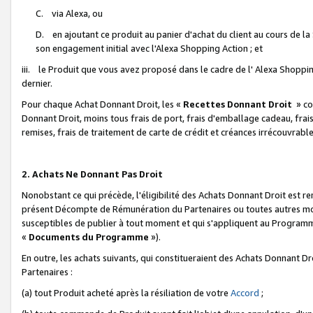
C. via Alexa, ou
D. en ajoutant ce produit au panier d'achat du client au cours de l
son engagement initial avec l'Alexa Shopping Action ; et
iii. le Produit que vous avez proposé dans le cadre de l' Alexa Shopping
dernier.
Pour chaque Achat Donnant Droit, les «
Recettes Donnant Droit
» co
Donnant Droit, moins tous frais de port, frais d'emballage cadeau, frais
remises, frais de traitement de carte de crédit et créances irrécouvrabl
2. Achats Ne Donnant Pas Droit
Nonobstant ce qui précède, l'éligibilité des Achats Donnant Droit est re
présent Décompte de Rémunération du Partenaires ou toutes autres moda
susceptibles de publier à tout moment et qui s'appliquent au Programme 
«
Documents du Programme
»).
En outre, les achats suivants, qui constitueraient des Achats Donnant D
Partenaires :
(a) tout Produit acheté après la résiliation de votre
Accord
;