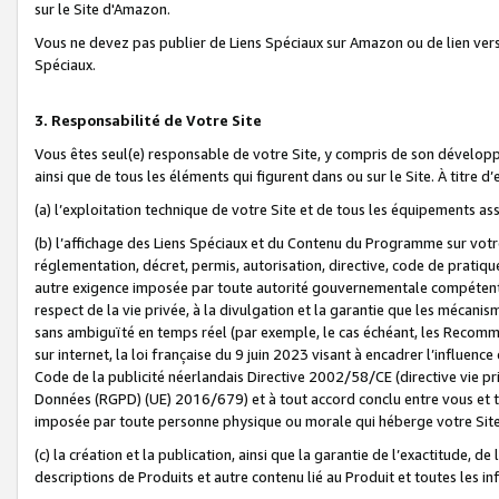
sur le Site d'Amazon.
Vous ne devez pas publier de Liens Spéciaux sur Amazon ou de lien ver
Spéciaux.
3. Responsabilité de Votre Site
Vous êtes seul(e) responsable de votre Site, y compris de son dévelop
ainsi que de tous les éléments qui figurent dans ou sur le Site. À titre 
(a) l’exploitation technique de votre Site et de tous les équipements ass
(b) l’affichage des Liens Spéciaux et du Contenu du Programme sur votr
réglementation, décret, permis, autorisation, directive, code de pratiq
autre exigence imposée par toute autorité gouvernementale compétente,
respect de la vie privée, à la divulgation et la garantie que les méca
sans ambiguïté en temps réel (par exemple, le cas échéant, les Recomm
sur internet, la loi française du 9 juin 2023 visant à encadrer l’influenc
Code de la publicité néerlandais Directive 2002/58/CE (directive vie p
Données (RGPD) (UE) 2016/679) et à tout accord conclu entre vous et t
imposée par toute personne physique ou morale qui héberge votre Site
(c) la création et la publication, ainsi que la garantie de l’exactitude, d
descriptions de Produits et autre contenu lié au Produit et toutes les 