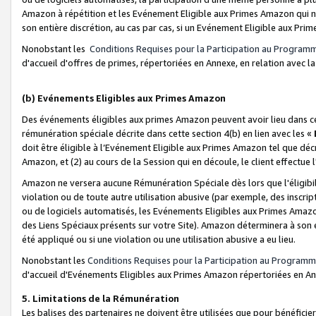
Amazon à répétition et les Evénement Eligible aux Primes Amazon qui ne
son entière discrétion, au cas par cas, si un Evénement Eligible aux Prim
Nonobstant les
Conditions Requises pour la Participation au Program
d'accueil d'offres de primes, répertoriées en Annexe, en relation avec 
(b) Evénements Eligibles aux Primes Amazon
Des événements éligibles aux primes Amazon peuvent avoir lieu dans cer
rémunération spéciale décrite dans cette section 4(b) en lien avec les «
doit être éligible à l’Evénement Eligible aux Primes Amazon tel que décrit
Amazon, et (2) au cours de la Session qui en découle, le client effectu
Amazon ne versera aucune Rémunération Spéciale dès lors que l'éligibi
violation ou de toute autre utilisation abusive (par exemple, des inscrip
ou de logiciels automatisés, les Evénements Eligibles aux Primes Amazo
des Liens Spéciaux présents sur votre Site). Amazon déterminera à son e
été appliqué ou si une violation ou une utilisation abusive a eu lieu.
Nonobstant les
Conditions Requises pour la Participation au Programm
d'accueil d'Evénements Eligibles aux Primes Amazon répertoriées en A
5. Limitations de la Rémunération
Les balises des partenaires ne doivent être utilisées que pour bénéfi