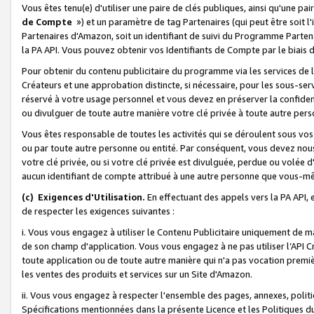
Vous êtes tenu(e) d'utiliser une paire de clés publiques, ainsi qu'une p
de Compte
») et un paramètre de tag Partenaires (qui peut être soit l
Partenaires d'Amazon, soit un identifiant de suivi du Programme Partenai
la PA API. Vous pouvez obtenir vos Identifiants de Compte par le biais 
Pour obtenir du contenu publicitaire du programme via les services de l'
Créateurs et une approbation distincte, si nécessaire, pour les sous-ser
réservé à votre usage personnel et vous devez en préserver la confident
ou divulguer de toute autre manière votre clé privée à toute autre perso
Vous êtes responsable de toutes les activités qui se déroulent sous vos 
ou par toute autre personne ou entité. Par conséquent, vous devez nou
votre clé privée, ou si votre clé privée est divulguée, perdue ou volée 
aucun identifiant de compte attribué à une autre personne que vous-m
(c) Exigences d'Utilisation.
En effectuant des appels vers la PA API, 
de respecter les exigences suivantes :
i. Vous vous engagez à utiliser le Contenu Publicitaire uniquement de 
de son champ d'application. Vous vous engagez à ne pas utiliser l’API Cr
toute application ou de toute autre manière qui n'a pas vocation premiè
les ventes des produits et services sur un Site d'Amazon.
ii. Vous vous engagez à respecter l'ensemble des pages, annexes, polit
Spécifications mentionnées dans la présente Licence et les Politiques