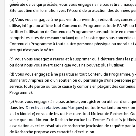
générale de ce qui précède, vous vous engagez à ne pas retirer, masquer o
Site tout lien d'information vers l'Accord de protection des données pe
(b) Vous vous engagez à ne pas vendre, revendre, redistribuer, concéd
utilise, intègre ou affiche tout Contenu du Programme, toute PA API ou
faciliter l'utilisation de Contenu du Programme sans publicité en dehors
compris les sites de réseaux sociaux) qui nécessite que vous concédiez
Contenu du Programme à toute autre personne physique ou morale et à n
site qui n'est pas le vôtre.
(c) Vous vous engagez à retirer et à supprimer ou à détruire dans les p
ou dont nous vous avertissons que vous ne pouvez plus l'utiliser.
(d) Vous vous engagez à ne pas utiliser tout Contenu du Programme, y
donnerait l'impression d'un soutien ou du parrainage d'une personne ph
service, toute partie ou toute cause (y compris en plaçant des contenu
Programme).
(e) Vous vous engagez à ne pas acheter, enregistrer ou utiliser d’une qu
dans les
Directives relatives aux Marques
) ou toute variante ou versi
» et « kindel ») en vue de les utiliser dans tout Moteur de Recherche. O
sorte que tout Moteur de Recherche exclue les Termes Exclusifs (définis 
association avec les résultats de recherche (exclusion de requête par l
de Recherche propose ces capacités d'exclusion.