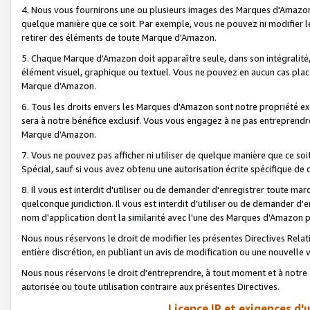
4. Nous vous fournirons une ou plusieurs images des Marques d'Amazon p
quelque manière que ce soit. Par exemple, vous ne pouvez ni modifier l
retirer des éléments de toute Marque d'Amazon.
5. Chaque Marque d'Amazon doit apparaître seule, dans son intégralité
élément visuel, graphique ou textuel. Vous ne pouvez en aucun cas place
Marque d'Amazon.
6. Tous les droits envers les Marques d'Amazon sont notre propriété ex
sera à notre bénéfice exclusif. Vous vous engagez à ne pas entreprendr
Marque d'Amazon.
7. Vous ne pouvez pas afficher ni utiliser de quelque manière que ce soi
Spécial, sauf si vous avez obtenu une autorisation écrite spécifique de 
8. Il vous est interdit d'utiliser ou de demander d'enregistrer toute m
quelconque juridiction. Il vous est interdit d'utiliser ou de demander 
nom d'application dont la similarité avec l'une des Marques d'Amazon p
Nous nous réservons le droit de modifier les présentes Directives Rel
entière discrétion, en publiant un avis de modification ou une nouvelle 
Nous nous réservons le droit d'entreprendre, à tout moment et à notre e
autorisée ou toute utilisation contraire aux présentes Directives.
Licence IP et exigences d