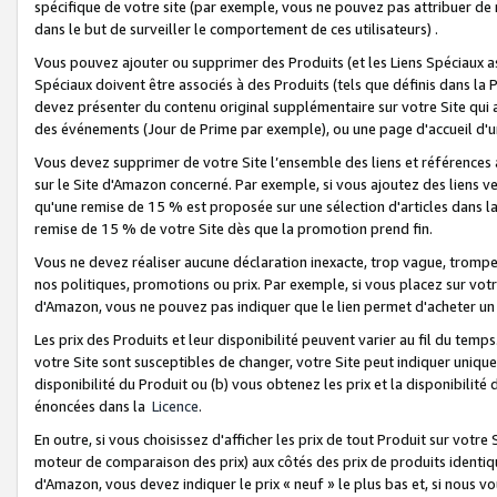
spécifique de votre site (par exemple, vous ne pouvez pas attribuer de m
dans le but de surveiller le comportement de ces utilisateurs) .
Vous pouvez ajouter ou supprimer des Produits (et les Liens Spéciaux 
Spéciaux doivent être associés à des Produits (tels que définis dans la 
devez présenter du contenu original supplémentaire sur votre Site qui a 
des événements (Jour de Prime par exemple), ou une page d'accueil d'un
Vous devez supprimer de votre Site l’ensemble des liens et références
sur le Site d'Amazon concerné. Par exemple, si vous ajoutez des liens v
qu'une remise de 15 % est proposée sur une sélection d'articles dans la
remise de 15 % de votre Site dès que la promotion prend fin.
Vous ne devez réaliser aucune déclaration inexacte, trop vague, trom
nos politiques, promotions ou prix. Par exemple, si vous placez sur vot
d'Amazon, vous ne pouvez pas indiquer que le lien permet d'acheter 
Les prix des Produits et leur disponibilité peuvent varier au fil du temp
votre Site sont susceptibles de changer, votre Site peut indiquer uniquemen
disponibilité du Produit ou (b) vous obtenez les prix et la disponibilité 
énoncées dans la
Licence
.
En outre, si vous choisissez d'afficher les prix de tout Produit sur votre
moteur de comparaison des prix) aux côtés des prix de produits identi
d'Amazon, vous devez indiquer le prix « neuf » le plus bas et, si nous v