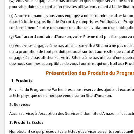
(w) Vous vous engagez à ne pas utiliser un quelconque service de raccou
pourrait induire une confusion chez les utilisateurs quant à la destinati
(x) A notre demande, vous vous engagez à nous fournir une attestation é
égard à toute disposition de l'Accord, y compris les Politiques du Pro
conformément à notre demande constitue une violation d'une obligation
(y) Sauf accord contraire d'Amazon, votre Site ne doit pas être pourvu d
(z) Vous vous engagez à ne pas afficher sur votre Site ou à ne pas util
ou la promotion de tout produit proposé sur tout autre site que celui
engagez à ne pas afficher sur votre Site ou à ne pas utiliser d’une qu
que nous sommes susceptibles de vous fournir et qui ont trait aux Prod
Présentation des Produits du Progra
1. Produits
En vertu du Programme Partenaires, sous réserve des ajouts et exclusion
article physique ou numérique vendu sur un Site d'Amazon.
2. Services
Aucun service, à l'exception des Services à domicile d'Amazon, n'est ac
3. Produits Exclus
Nonobstant ce qui précède, les articles et services suivants sont actuel