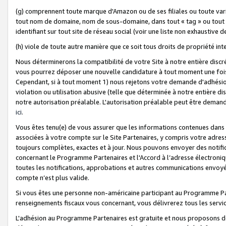
(g) comprennent toute marque d'Amazon ou de ses filiales ou toute var
tout nom de domaine, nom de sous-domaine, dans tout « tag » ou tout i
identifiant sur tout site de réseau social (voir une liste non exhausti
(h) viole de toute autre manière que ce soit tous droits de propriété int
Nous déterminerons la compatibilité de votre Site à notre entière disc
vous pourrez déposer une nouvelle candidature à tout moment une fois 
Cependant, si à tout moment 1) nous rejetons votre demande d'adhésion 
violation ou utilisation abusive (telle que déterminée à notre entière d
notre autorisation préalable. L'autorisation préalable peut être demand
ici
.
Vous êtes tenu(e) de vous assurer que les informations contenues dan
associées à votre compte sur le Site Partenaires, y compris votre adress
toujours complètes, exactes et à jour. Nous pouvons envoyer des notific
concernant le Programme Partenaires et l'Accord à l’adresse électroni
toutes les notifications, approbations et autres communications envoyé
compte n’est plus valide.
Si vous êtes une personne non-américaine participant au Programme Part
renseignements fiscaux vous concernant, vous délivrerez tous les servi
L'adhésion au Programme Partenaires est gratuite et nous proposons des 