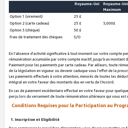
Royaume-Uni
Royaume-Un
Maximum
Option 1 (virement)
25 £
Option 2 (carte cadeau)
25 £
5,000£
Option 3 (chèque)
50 £
Frais de traitement des chèques
S/O
En l'absence d'activité significative à tout moment sur votre compte pen
rémunération accumulée par votre compte inactif, jusqu'à un montant 
Paiement pour les paiements par carte cadeau. Par ailleurs, toute ré
de la législation en vigueur ou devenir caduque sous l’effet de la presc
Les paiements effectués à votre attention, minorés de toutes les déduc
intégral en votre faveur des montants dus en vertu de l'Accord.
En cas de paiement excédentaire effectué en votre faveur pour quelque 
perçu lors du versement de toute rémunération ultérieure qui vous est 
Conditions Requises pour la Participation au Progr
1. Inscription et Eligibilité
Pour commencer la procédure d’inscription, vous devez soumettre un fo