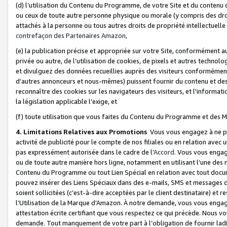
(d) l’utilisation du Contenu du Programme, de votre Site et du contenu d
ou ceux de toute autre personne physique ou morale (y compris des droits
attachés à la personne ou tous autres droits de propriété intellectuelle
contrefaçon des Partenaires Amazon,
(e) la publication précise et appropriée sur votre Site, conformément au
privée ou autre, de l’utilisation de cookies, de pixels et autres technolo
et divulguez des données recueillies auprès des visiteurs conformément 
d’autres annonceurs et nous-mêmes) puissent fournir du contenu et des p
reconnaître des cookies sur les navigateurs des visiteurs, et l'information
la législation applicable l'exige, et
(f) toute utilisation que vous faites du Contenu du Programme et des M
4. Limitations Relatives aux Promotions
Vous vous engagez à ne pa
activité de publicité pour le compte de nos filiales ou en relation avec
pas expressément autorisée dans le cadre de l’
Accord
. Vous vous engag
ou de toute autre manière hors ligne, notamment en utilisant l’une des 
Contenu du Programme ou tout Lien Spécial en relation avec tout docume
pouvez insérer des Liens Spéciaux dans des e-mails, SMS et messages di
soient sollicitées (c’est-à-dire acceptées par le client destinataire) et 
l’Utilisation de la Marque d’Amazon. À notre demande, vous vous engage
attestation écrite certifiant que vous respectez ce qui précède. Nous v
demande. Tout manquement de votre part à l’obligation de fournir lad