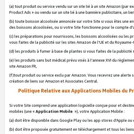
(a) tout produit ou service vendu sur un site lié à un site Amazon (par
Product Ads » ou vendu sur un site lié à une bannière publicitaire, un lie
(b) toute boisson alcoolisée annoncée sur votre Site si vous êtes une e
des boissons alcoolisées, ou si votre Site fonctionne pour le compte d'u
(c) les préparations pour nourrissons, les boissons alcoolisées ou les p
vous faites de la publicité sur les sites Amazon de l'UE et du Royaume-
(d) les produits à fumer à base de plantes si vous faites de la publicité
(e) les produits sans but médical prévu visés à l'annexe XVI du règlemen
site Amazon FR,
(f)tout produit ou service exclu par Amazon. Vous recevrez une alerte si
création de liens sur Amazon et Associates Central.
Politique Relative aux Applications Mobiles du P
Si votre Site comprend une application logicielle conçue pour et destiné
mobiles (une «
Application Mobile
»), votre Application Mobile :
(a) doit être disponible dans Google Play ou les app stores d'Apple ou
(b) doit être proposée gratuitement en téléchargement et tous les liens