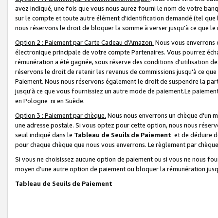
avez indiqué, une fois que vous nous aurez fourni le nom de votre banq
sur le compte et toute autre élément d'identification demandé (tel que 
nous réservons le droit de bloquer la somme à verser jusqu'à ce que le 
Option 2 : Paiement par Carte Cadeau d’Amazon.
Nous vous enverrons d
électronique principale de votre compte Partenaires. Vous pourrez écha
rémunération a été gagnée, sous réserve des conditions d'utilisation de
réservons le droit de retenir les revenus de commissions jusqu'à ce que
Paiement. Nous nous réservons également le droit de suspendre la par
jusqu'à ce que vous fournissiez un autre mode de paiement.Le paiement
en Pologne ni en Suède.
Option 3 : Paiement par chèque.
Nous nous enverrons un chèque d'un mo
une adresse postale. Si vous optez pour cette option, nous nous réserv
seuil indiqué dans le
Tableau de Seuils de Paiement
et de déduire d
pour chaque chèque que nous vous enverrons. Le règlement par chèque 
Si vous ne choisissez aucune option de paiement ou si vous ne nous fou
moyen d’une autre option de paiement ou bloquer la rémunération jusqu
Tableau de Seuils de Paiement