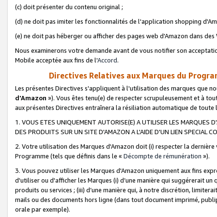
(c) doit présenter du contenu original ;
(d) ne doit pas imiter les fonctionnalités de l'application shopping d'Am
(e) ne doit pas héberger ou afficher des pages web d'Amazon dans de
Nous examinerons votre demande avant de vous notifier son acceptatio
Mobile acceptée aux fins de l'
Accord
.
Directives Relatives aux Marques du Progra
Les présentes Directives s'appliquent à l'utilisation des marques que
d'Amazon
»). Vous êtes tenu(e) de respecter scrupuleusement et à tou
aux présentes Directives entraînera la résiliation automatique de toute
1. VOUS ETES UNIQUEMENT AUTORISE(E) A UTILISER LES MARQUES D'
DES PRODUITS SUR UN SITE D'AMAZON A L'AIDE D'UN LIEN SPECIAL 
2. Votre utilisation des Marques d'Amazon doit (i) respecter la dernière
Programme (tels que définis dans le «
Décompte de rémunération
»).
3. Vous pouvez utiliser les Marques d'Amazon uniquement aux fins expr
d'utiliser ou d'afficher les Marques (i) d’une manière qui suggérerait un
produits ou services ; (iii) d’une manière qui, à notre discrétion, limit
mails ou des documents hors ligne (dans tout document imprimé, publip
orale par exemple).