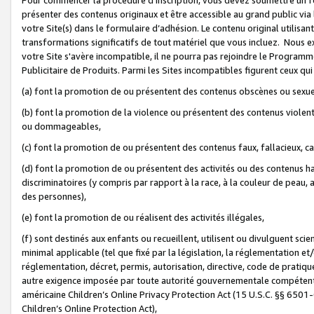
présenter des contenus originaux et être accessible au grand public via
votre Site(s) dans le formulaire d’adhésion. Le contenu original utilisa
transformations significatifs de tout matériel que vous incluez. Nous 
votre Site s'avère incompatible, il ne pourra pas rejoindre le Program
Publicitaire de Produits. Parmi les Sites incompatibles figurent ceux qui
(a) font la promotion de ou présentent des contenus obscènes ou sexue
(b) font la promotion de la violence ou présentent des contenus violent
ou dommageables,
(c) font la promotion de ou présentent des contenus faux, fallacieux, 
(d) font la promotion de ou présentent des activités ou des contenus hain
discriminatoires (y compris par rapport à la race, à la couleur de peau, au
des personnes),
(e) font la promotion de ou réalisent des activités illégales,
(f) sont destinés aux enfants ou recueillent, utilisent ou divulguent s
minimal applicable (tel que fixé par la législation, la réglementation et/
réglementation, décret, permis, autorisation, directive, code de pratiq
autre exigence imposée par toute autorité gouvernementale compétente 
américaine Children’s Online Privacy Protection Act (15 U.S.C. §§ 650
Children’s Online Protection Act),