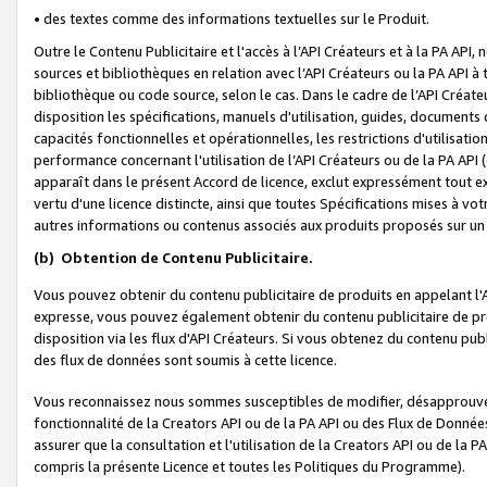
• des textes comme des informations textuelles sur le Produit.
Outre le Contenu Publicitaire et l'accès à l’API Créateurs et à la PA A
sources et bibliothèques en relation avec l’API Créateurs ou la PA API
bibliothèque ou code source, selon le cas. Dans le cadre de l’API Créa
disposition les spécifications, manuels d'utilisation, guides, documents
capacités fonctionnelles et opérationnelles, les restrictions d'utilisatio
performance concernant l'utilisation de l’API Créateurs ou de la PA API (c
apparaît dans le présent Accord de licence, exclut expressément tout 
vertu d'une licence distincte, ainsi que toutes Spécifications mises à vot
autres informations ou contenus associés aux produits proposés sur un 
(b)
Obtention de Contenu Publicitaire.
Vous pouvez obtenir du contenu publicitaire de produits en appelant l'A
expresse, vous pouvez également obtenir du contenu publicitaire de pro
disposition via les flux d'API Créateurs. Si vous obtenez du contenu publi
des flux de données sont soumis à cette licence.
Vous reconnaissez nous sommes susceptibles de modifier, désapprouver 
fonctionnalité de la Creators API ou de la PA API ou des Flux de Donn
assurer que la consultation et l'utilisation de la Creators API ou de la
compris la présente Licence et toutes les Politiques du Programme).