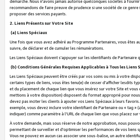
démarche. Nous n'avons jamais autorisé quelconques sociétés à fournir 
recommandons de faire preuve de prudence si une société de ce genre
proposer des services payants.
2. Liens Présents sur Votre Site
(a) Liens Spéciaux
Une fois que vous avez adhéré au Programme Partenaires, vous êtes auto
suivre, de déclarer et de cumuler les rémunérations.
Les Liens Spéciaux doivent s'appuyer sur les identifiants de Partenaire
(b) Conditions Générales Requises Applicables à Tous les Liens
Les Liens Spéciaux peuvent être créés par vos soins ou mis à votre dispos
certains types de liens, vous êtes tenu(e) de cesser d'afficher lesdits t
et du placement de chaque lien que vous insérez sur votre Site et vous 
mettions à votre disposition) disposent du format approprié pour nous 
devez pas inciter les clients à ajouter vos Liens Spéciaux à leurs favori
exemple, vous devez inclure votre identifiant de Partenaire ou « tag 
indiquer) comme paramètre à l'URL de chaque lien que vous placez sur v
À votre demande, mais sous réserve de notre approbation, nous pouvons
permettant de surveiller et d'optimiser les performances de vos liens sp
Vous ne pouvez en aucun cas associer une sous-balise, un autre identifi