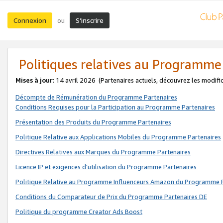
Connexion
S’inscrire
ou
Politiques relatives au Programme
Mises à jour
: 14 avril 2026
(Partenaires actuels, découvrez les modifi
Décompte de Rémunération du Programme Partenaires
Conditions Requises pour la Participation au Programme Partenaires
Présentation des Produits du Programme Partenaires
Politique Relative aux Applications Mobiles du Programme Partenaires
Directives Relatives aux Marques du Programme Partenaires
Licence IP et exigences d'utilisation du Programme Partenaires
Politique Relative au Programme Influenceurs Amazon du Programme P
Conditions du Comparateur de Prix du Programme Partenaires DE
Politique du programme Creator Ads Boost