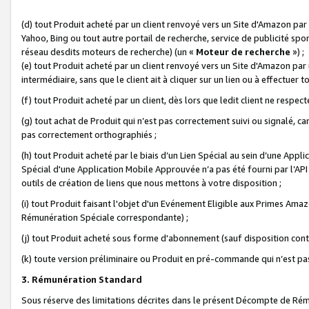
(d) tout Produit acheté par un client renvoyé vers un Site d'Amazon par
Yahoo, Bing ou tout autre portail de recherche, service de publicité spo
réseau desdits moteurs de recherche) (un «
Moteur de recherche
») ;
(e) tout Produit acheté par un client renvoyé vers un Site d'Amazon par u
intermédiaire, sans que le client ait à cliquer sur un lien ou à effectuer t
(f) tout Produit acheté par un client, dès lors que ledit client ne respe
(g) tout achat de Produit qui n’est pas correctement suivi ou signalé, ca
pas correctement orthographiés ;
(h) tout Produit acheté par le biais d’un Lien Spécial au sein d’une App
Spécial d'une Application Mobile Approuvée n’a pas été fourni par l’API C
outils de création de liens que nous mettons à votre disposition ;
(i) tout Produit faisant l'objet d'un Evénement Eligible aux Primes Ama
Rémunération Spéciale correspondante) ;
(j) tout Produit acheté sous forme d'abonnement (sauf disposition contr
(k) toute version préliminaire ou Produit en pré-commande qui n’est pas
3. Rémunération Standard
Sous réserve des limitations décrites dans le présent Décompte de Rému