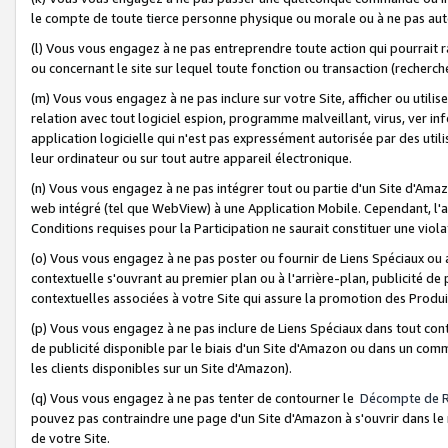
le compte de toute tierce personne physique ou morale ou à ne pas auto
(l) Vous vous engagez à ne pas entreprendre toute action qui pourrait 
ou concernant le site sur lequel toute fonction ou transaction (recher
(m) Vous vous engagez à ne pas inclure sur votre Site, afficher ou uti
relation avec tout logiciel espion, programme malveillant, virus, ver i
application logicielle qui n'est pas expressément autorisée par des uti
leur ordinateur ou sur tout autre appareil électronique.
(n) Vous vous engagez à ne pas intégrer tout ou partie d'un Site d'Amazo
web intégré (tel que WebView) à une Application Mobile. Cependant, l'a
Conditions requises pour la Participation ne saurait constituer une viol
(o) Vous vous engagez à ne pas poster ou fournir de Liens Spéciaux ou
contextuelle s'ouvrant au premier plan ou à l'arrière-plan, publicité de
contextuelles associées à votre Site qui assure la promotion des Produ
(p) Vous vous engagez à ne pas inclure de Liens Spéciaux dans tout con
de publicité disponible par le biais d'un Site d'Amazon ou dans un comm
les clients disponibles sur un Site d'Amazon).
(q) Vous vous engagez à ne pas tenter de contourner le
Décompte de 
pouvez pas contraindre une page d'un Site d'Amazon à s'ouvrir dans le n
de votre Site.