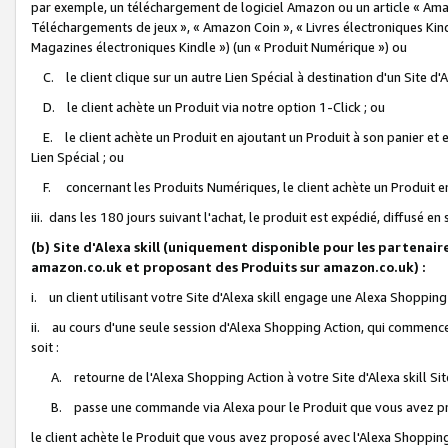
par exemple, un téléchargement de logiciel Amazon ou un article « Ama
Téléchargements de jeux », « Amazon Coin », « Livres électroniques Kindl
Magazines électroniques Kindle ») (un « Produit Numérique ») ou
C. le client clique sur un autre Lien Spécial à destination d'un Site d
D. le client achète un Produit via notre option 1-Click ; ou
E. le client achète un Produit en ajoutant un Produit à son panier et en
Lien Spécial ; ou
F. concernant les Produits Numériques, le client achète un Produit en 
iii. dans les 180 jours suivant l'achat, le produit est expédié, diffusé en
(b) Site d'Alexa skill (uniquement disponible pour les partenair
amazon.co.uk et proposant des Produits sur amazon.co.uk) :
i. un client utilisant votre Site d'Alexa skill engage une Alexa Shopping 
ii. au cours d'une seule session d'Alexa Shopping Action, qui commence 
soit :
A. retourne de l'Alexa Shopping Action à votre Site d'Alexa skill S
B. passe une commande via Alexa pour le Produit que vous avez pr
le client achète le Produit que vous avez proposé avec l'Alexa Shopping 