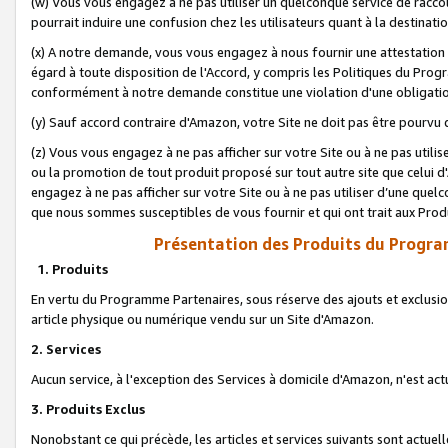
(w) Vous vous engagez à ne pas utiliser un quelconque service de raccou
pourrait induire une confusion chez les utilisateurs quant à la destinati
(x) A notre demande, vous vous engagez à nous fournir une attestation é
égard à toute disposition de l'Accord, y compris les Politiques du Pro
conformément à notre demande constitue une violation d'une obligation
(y) Sauf accord contraire d'Amazon, votre Site ne doit pas être pourvu d
(z) Vous vous engagez à ne pas afficher sur votre Site ou à ne pas util
ou la promotion de tout produit proposé sur tout autre site que celui
engagez à ne pas afficher sur votre Site ou à ne pas utiliser d’une qu
que nous sommes susceptibles de vous fournir et qui ont trait aux Prod
Présentation des Produits du Progra
1. Produits
En vertu du Programme Partenaires, sous réserve des ajouts et exclusion
article physique ou numérique vendu sur un Site d'Amazon.
2. Services
Aucun service, à l'exception des Services à domicile d'Amazon, n'est ac
3. Produits Exclus
Nonobstant ce qui précède, les articles et services suivants sont actuel