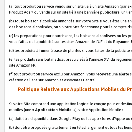
(a) tout produit ou service vendu sur un site lié à un site Amazon (par
Product Ads » ou vendu sur un site lié à une bannière publicitaire, un lie
(b) toute boisson alcoolisée annoncée sur votre Site si vous êtes une e
des boissons alcoolisées, ou si votre Site fonctionne pour le compte d'u
(c) les préparations pour nourrissons, les boissons alcoolisées ou les p
vous faites de la publicité sur les sites Amazon de l'UE et du Royaume-
(d) les produits à fumer à base de plantes si vous faites de la publicité
(e) les produits sans but médical prévu visés à l'annexe XVI du règlemen
site Amazon FR,
(f)tout produit ou service exclu par Amazon. Vous recevrez une alerte si
création de liens sur Amazon et Associates Central.
Politique Relative aux Applications Mobiles du P
Si votre Site comprend une application logicielle conçue pour et destiné
mobiles (une «
Application Mobile
»), votre Application Mobile :
(a) doit être disponible dans Google Play ou les app stores d'Apple ou
(b) doit être proposée gratuitement en téléchargement et tous les liens