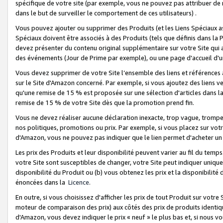
spécifique de votre site (par exemple, vous ne pouvez pas attribuer de m
dans le but de surveiller le comportement de ces utilisateurs) .
Vous pouvez ajouter ou supprimer des Produits (et les Liens Spéciaux 
Spéciaux doivent être associés à des Produits (tels que définis dans la 
devez présenter du contenu original supplémentaire sur votre Site qui a 
des événements (Jour de Prime par exemple), ou une page d'accueil d'un
Vous devez supprimer de votre Site l’ensemble des liens et références
sur le Site d'Amazon concerné. Par exemple, si vous ajoutez des liens v
qu'une remise de 15 % est proposée sur une sélection d'articles dans la
remise de 15 % de votre Site dès que la promotion prend fin.
Vous ne devez réaliser aucune déclaration inexacte, trop vague, trom
nos politiques, promotions ou prix. Par exemple, si vous placez sur vot
d'Amazon, vous ne pouvez pas indiquer que le lien permet d'acheter 
Les prix des Produits et leur disponibilité peuvent varier au fil du temp
votre Site sont susceptibles de changer, votre Site peut indiquer uniquemen
disponibilité du Produit ou (b) vous obtenez les prix et la disponibilité 
énoncées dans la
Licence
.
En outre, si vous choisissez d'afficher les prix de tout Produit sur votre
moteur de comparaison des prix) aux côtés des prix de produits identi
d'Amazon, vous devez indiquer le prix « neuf » le plus bas et, si nous v