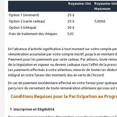
Royaume-Uni
Royaume-Un
Maximum
Option 1 (virement)
25 £
Option 2 (carte cadeau)
25 £
5,000£
Option 3 (chèque)
50 £
Frais de traitement des chèques
S/O
En l'absence d'activité significative à tout moment sur votre compte pen
rémunération accumulée par votre compte inactif, jusqu'à un montant 
Paiement pour les paiements par carte cadeau. Par ailleurs, toute ré
de la législation en vigueur ou devenir caduque sous l’effet de la presc
Les paiements effectués à votre attention, minorés de toutes les déduc
intégral en votre faveur des montants dus en vertu de l'Accord.
En cas de paiement excédentaire effectué en votre faveur pour quelque 
perçu lors du versement de toute rémunération ultérieure qui vous est 
Conditions Requises pour la Participation au Progr
1. Inscription et Eligibilité
Pour commencer la procédure d’inscription, vous devez soumettre un fo