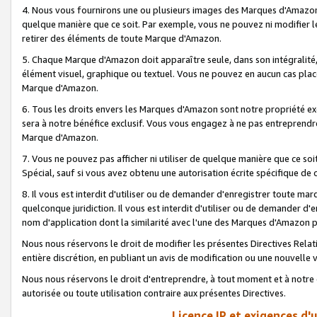
4. Nous vous fournirons une ou plusieurs images des Marques d'Amazon p
quelque manière que ce soit. Par exemple, vous ne pouvez ni modifier l
retirer des éléments de toute Marque d'Amazon.
5. Chaque Marque d'Amazon doit apparaître seule, dans son intégralité
élément visuel, graphique ou textuel. Vous ne pouvez en aucun cas place
Marque d'Amazon.
6. Tous les droits envers les Marques d'Amazon sont notre propriété ex
sera à notre bénéfice exclusif. Vous vous engagez à ne pas entreprendr
Marque d'Amazon.
7. Vous ne pouvez pas afficher ni utiliser de quelque manière que ce soi
Spécial, sauf si vous avez obtenu une autorisation écrite spécifique de 
8. Il vous est interdit d'utiliser ou de demander d'enregistrer toute m
quelconque juridiction. Il vous est interdit d'utiliser ou de demander 
nom d'application dont la similarité avec l'une des Marques d'Amazon p
Nous nous réservons le droit de modifier les présentes Directives Rel
entière discrétion, en publiant un avis de modification ou une nouvelle 
Nous nous réservons le droit d'entreprendre, à tout moment et à notre e
autorisée ou toute utilisation contraire aux présentes Directives.
Licence IP et exigences d