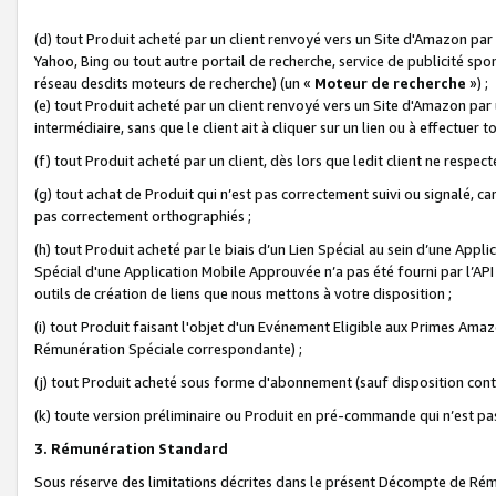
(d) tout Produit acheté par un client renvoyé vers un Site d'Amazon par
Yahoo, Bing ou tout autre portail de recherche, service de publicité spo
réseau desdits moteurs de recherche) (un «
Moteur de recherche
») ;
(e) tout Produit acheté par un client renvoyé vers un Site d'Amazon par u
intermédiaire, sans que le client ait à cliquer sur un lien ou à effectuer t
(f) tout Produit acheté par un client, dès lors que ledit client ne respe
(g) tout achat de Produit qui n’est pas correctement suivi ou signalé, ca
pas correctement orthographiés ;
(h) tout Produit acheté par le biais d’un Lien Spécial au sein d’une App
Spécial d'une Application Mobile Approuvée n’a pas été fourni par l’API C
outils de création de liens que nous mettons à votre disposition ;
(i) tout Produit faisant l'objet d'un Evénement Eligible aux Primes Ama
Rémunération Spéciale correspondante) ;
(j) tout Produit acheté sous forme d'abonnement (sauf disposition contr
(k) toute version préliminaire ou Produit en pré-commande qui n’est pas
3. Rémunération Standard
Sous réserve des limitations décrites dans le présent Décompte de Rému