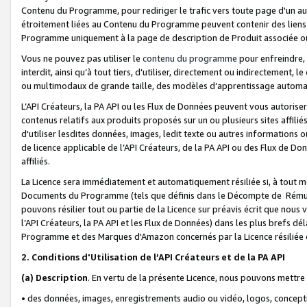
Contenu du Programme, pour rediriger le trafic vers toute page d'un aut
étroitement liées au Contenu du Programme peuvent contenir des liens ve
Programme uniquement à la page de description de Produit associée ou
Vous ne pouvez pas utiliser le
contenu du programme
pour enfreindre, 
interdit, ainsi qu’à tout tiers, d’utiliser, directement ou indirecteme
ou multimodaux de grande taille, des modèles d’apprentissage automat
L’API Créateurs, la PA API ou les Flux de Données peuvent vous autoriser
contenus relatifs aux produits proposés sur un ou plusieurs sites affiliés
d'utiliser lesdites données, images, ledit texte ou autres informations o
de licence applicable de l’API Créateurs, de la PA API ou des Flux de Don
affiliés.
La Licence sera immédiatement et automatiquement résiliée si, à tout 
Documents du Programme (tels que définis dans le Décompte de Rémunéra
pouvons résilier tout ou partie de la Licence sur préavis écrit que nou
l’API Créateurs, la PA API et les Flux de Données) dans les plus brefs dél
Programme et des Marques d'Amazon concernés par la Licence résiliée
2. Conditions d'Utilisation de l’API Créateurs et de la PA API
(a)
Description
. En vertu de la présente Licence, nous pouvons mettr
• des données, images, enregistrements audio ou vidéo, logos, conception