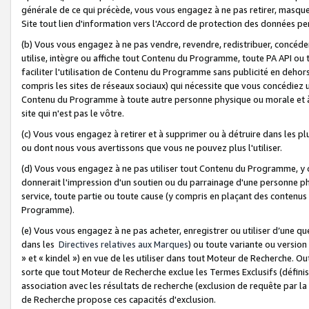
générale de ce qui précède, vous vous engagez à ne pas retirer, masquer o
Site tout lien d'information vers l'Accord de protection des données pe
(b) Vous vous engagez à ne pas vendre, revendre, redistribuer, concéd
utilise, intègre ou affiche tout Contenu du Programme, toute PA API ou
faciliter l'utilisation de Contenu du Programme sans publicité en dehors
compris les sites de réseaux sociaux) qui nécessite que vous concédiez
Contenu du Programme à toute autre personne physique ou morale et à n
site qui n'est pas le vôtre.
(c) Vous vous engagez à retirer et à supprimer ou à détruire dans les p
ou dont nous vous avertissons que vous ne pouvez plus l'utiliser.
(d) Vous vous engagez à ne pas utiliser tout Contenu du Programme, y
donnerait l'impression d'un soutien ou du parrainage d'une personne ph
service, toute partie ou toute cause (y compris en plaçant des contenu
Programme).
(e) Vous vous engagez à ne pas acheter, enregistrer ou utiliser d’une qu
dans les
Directives relatives aux Marques
) ou toute variante ou versi
» et « kindel ») en vue de les utiliser dans tout Moteur de Recherche. O
sorte que tout Moteur de Recherche exclue les Termes Exclusifs (définis 
association avec les résultats de recherche (exclusion de requête par l
de Recherche propose ces capacités d'exclusion.