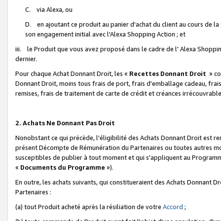
C. via Alexa, ou
D. en ajoutant ce produit au panier d'achat du client au cours de l
son engagement initial avec l'Alexa Shopping Action ; et
iii. le Produit que vous avez proposé dans le cadre de l' Alexa Shopping
dernier.
Pour chaque Achat Donnant Droit, les «
Recettes Donnant Droit
» co
Donnant Droit, moins tous frais de port, frais d'emballage cadeau, frais
remises, frais de traitement de carte de crédit et créances irrécouvrabl
2. Achats Ne Donnant Pas Droit
Nonobstant ce qui précède, l'éligibilité des Achats Donnant Droit est re
présent Décompte de Rémunération du Partenaires ou toutes autres moda
susceptibles de publier à tout moment et qui s'appliquent au Programme 
«
Documents du Programme
»).
En outre, les achats suivants, qui constitueraient des Achats Donnant D
Partenaires :
(a) tout Produit acheté après la résiliation de votre
Accord
;