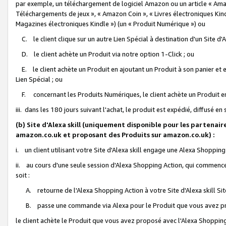
par exemple, un téléchargement de logiciel Amazon ou un article « Ama
Téléchargements de jeux », « Amazon Coin », « Livres électroniques Kindl
Magazines électroniques Kindle ») (un « Produit Numérique ») ou
C. le client clique sur un autre Lien Spécial à destination d'un Site d
D. le client achète un Produit via notre option 1-Click ; ou
E. le client achète un Produit en ajoutant un Produit à son panier et en
Lien Spécial ; ou
F. concernant les Produits Numériques, le client achète un Produit en 
iii. dans les 180 jours suivant l'achat, le produit est expédié, diffusé en
(b) Site d'Alexa skill (uniquement disponible pour les partenair
amazon.co.uk et proposant des Produits sur amazon.co.uk) :
i. un client utilisant votre Site d'Alexa skill engage une Alexa Shopping 
ii. au cours d'une seule session d'Alexa Shopping Action, qui commence 
soit :
A. retourne de l'Alexa Shopping Action à votre Site d'Alexa skill S
B. passe une commande via Alexa pour le Produit que vous avez pr
le client achète le Produit que vous avez proposé avec l'Alexa Shopping 