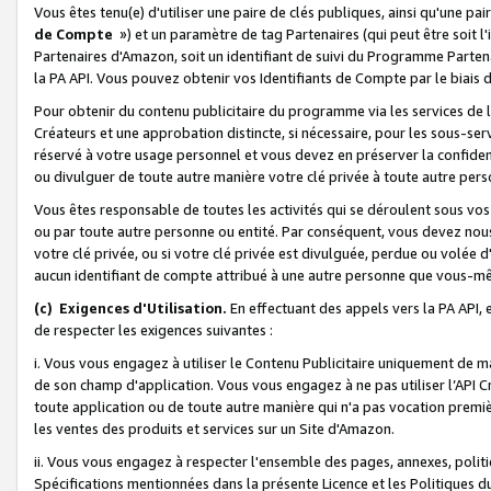
Vous êtes tenu(e) d'utiliser une paire de clés publiques, ainsi qu'une p
de Compte
») et un paramètre de tag Partenaires (qui peut être soit l
Partenaires d'Amazon, soit un identifiant de suivi du Programme Partenai
la PA API. Vous pouvez obtenir vos Identifiants de Compte par le biais 
Pour obtenir du contenu publicitaire du programme via les services de l'
Créateurs et une approbation distincte, si nécessaire, pour les sous-ser
réservé à votre usage personnel et vous devez en préserver la confident
ou divulguer de toute autre manière votre clé privée à toute autre perso
Vous êtes responsable de toutes les activités qui se déroulent sous vos 
ou par toute autre personne ou entité. Par conséquent, vous devez nou
votre clé privée, ou si votre clé privée est divulguée, perdue ou volée 
aucun identifiant de compte attribué à une autre personne que vous-m
(c) Exigences d'Utilisation.
En effectuant des appels vers la PA API, 
de respecter les exigences suivantes :
i. Vous vous engagez à utiliser le Contenu Publicitaire uniquement de 
de son champ d'application. Vous vous engagez à ne pas utiliser l’API Cr
toute application ou de toute autre manière qui n'a pas vocation premiè
les ventes des produits et services sur un Site d'Amazon.
ii. Vous vous engagez à respecter l'ensemble des pages, annexes, polit
Spécifications mentionnées dans la présente Licence et les Politiques