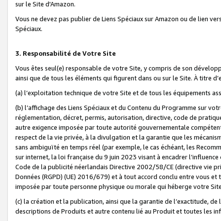
sur le Site d'Amazon.
Vous ne devez pas publier de Liens Spéciaux sur Amazon ou de lien ver
Spéciaux.
3. Responsabilité de Votre Site
Vous êtes seul(e) responsable de votre Site, y compris de son dévelop
ainsi que de tous les éléments qui figurent dans ou sur le Site. À titre 
(a) l’exploitation technique de votre Site et de tous les équipements ass
(b) l’affichage des Liens Spéciaux et du Contenu du Programme sur votr
réglementation, décret, permis, autorisation, directive, code de pratiq
autre exigence imposée par toute autorité gouvernementale compétente,
respect de la vie privée, à la divulgation et la garantie que les méca
sans ambiguïté en temps réel (par exemple, le cas échéant, les Recomm
sur internet, la loi française du 9 juin 2023 visant à encadrer l’influenc
Code de la publicité néerlandais Directive 2002/58/CE (directive vie p
Données (RGPD) (UE) 2016/679) et à tout accord conclu entre vous et t
imposée par toute personne physique ou morale qui héberge votre Site
(c) la création et la publication, ainsi que la garantie de l’exactitude, d
descriptions de Produits et autre contenu lié au Produit et toutes les 