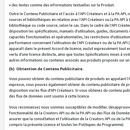
• des textes comme des informations textuelles sur le Produit.
Outre le Contenu Publicitaire et l'accès à l’API Créateurs et à la PA A
sources et bibliothèques en relation avec l’API Créateurs ou la PA API
bibliothèque ou code source, selon le cas. Dans le cadre de l’API Créa
disposition les spécifications, manuels d'utilisation, guides, documents
capacités fonctionnelles et opérationnelles, les restrictions d'utilisatio
performance concernant l'utilisation de l’API Créateurs ou de la PA API (c
apparaît dans le présent Accord de licence, exclut expressément tout 
vertu d'une licence distincte, ainsi que toutes Spécifications mises à vot
autres informations ou contenus associés aux produits proposés sur un 
(b)
Obtention de Contenu Publicitaire.
Vous pouvez obtenir du contenu publicitaire de produits en appelant l'A
expresse, vous pouvez également obtenir du contenu publicitaire de pro
disposition via les flux d'API Créateurs. Si vous obtenez du contenu publi
des flux de données sont soumis à cette licence.
Vous reconnaissez nous sommes susceptibles de modifier, désapprouver 
fonctionnalité de la Creators API ou de la PA API ou des Flux de Donn
assurer que la consultation et l'utilisation de la Creators API ou de la
compris la présente Licence et toutes les Politiques du Programme).