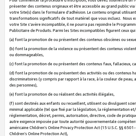
présenter des contenus originaux et être accessible au grand public via
votre Site(s) dans le formulaire d’adhésion. Le contenu original utilisa
transformations significatifs de tout matériel que vous incluez. Nous 
votre Site s'avère incompatible, il ne pourra pas rejoindre le Program
Publicitaire de Produits. Parmi les Sites incompatibles figurent ceux qui
(a) font la promotion de ou présentent des contenus obscènes ou sexue
(b) font la promotion de la violence ou présentent des contenus violent
ou dommageables,
(c) font la promotion de ou présentent des contenus faux, fallacieux, 
(d) font la promotion de ou présentent des activités ou des contenus hain
discriminatoires (y compris par rapport à la race, à la couleur de peau, au
des personnes),
(e) font la promotion de ou réalisent des activités illégales,
(f) sont destinés aux enfants ou recueillent, utilisent ou divulguent s
minimal applicable (tel que fixé par la législation, la réglementation et/
réglementation, décret, permis, autorisation, directive, code de pratiq
autre exigence imposée par toute autorité gouvernementale compétente 
américaine Children’s Online Privacy Protection Act (15 U.S.C. §§ 650
Children’s Online Protection Act),