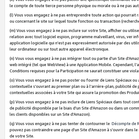
le compte de toute tierce personne physique ou morale ou à ne pas auto
(l) Vous vous engagez à ne pas entreprendre toute action qui pourrait 
ou concernant le site sur lequel toute fonction ou transaction (recher
(m) Vous vous engagez à ne pas inclure sur votre Site, afficher ou uti
relation avec tout logiciel espion, programme malveillant, virus, ver i
application logicielle qui n'est pas expressément autorisée par des uti
leur ordinateur ou sur tout autre appareil électronique.
(n) Vous vous engagez à ne pas intégrer tout ou partie d'un Site d'Amazo
web intégré (tel que WebView) à une Application Mobile. Cependant, l'a
Conditions requises pour la Participation ne saurait constituer une viol
(o) Vous vous engagez à ne pas poster ou fournir de Liens Spéciaux ou
contextuelle s'ouvrant au premier plan ou à l'arrière-plan, publicité de
contextuelles associées à votre Site qui assure la promotion des Produ
(p) Vous vous engagez à ne pas inclure de Liens Spéciaux dans tout con
de publicité disponible par le biais d'un Site d'Amazon ou dans un comm
les clients disponibles sur un Site d'Amazon).
(q) Vous vous engagez à ne pas tenter de contourner le
Décompte de 
pouvez pas contraindre une page d'un Site d'Amazon à s'ouvrir dans le n
de votre Site.