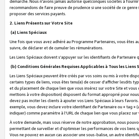
démarche. Nous n'avons jamais autorisé quelconques sociétés à fournir 
recommandons de faire preuve de prudence si une société de ce genre
proposer des services payants.
2. Liens Présents sur Votre Site
(a) Liens Spéciaux
Une fois que vous avez adhéré au Programme Partenaires, vous êtes auto
suivre, de déclarer et de cumuler les rémunérations.
Les Liens Spéciaux doivent s'appuyer sur les identifiants de Partenaire
(b) Conditions Générales Requises Applicables à Tous les Liens
Les Liens Spéciaux peuvent être créés par vos soins ou mis à votre dispos
certains types de liens, vous êtes tenu(e) de cesser d'afficher lesdits t
et du placement de chaque lien que vous insérez sur votre Site et vous 
mettions à votre disposition) disposent du format approprié pour nous 
devez pas inciter les clients à ajouter vos Liens Spéciaux à leurs favori
exemple, vous devez inclure votre identifiant de Partenaire ou « tag 
indiquer) comme paramètre à l'URL de chaque lien que vous placez sur v
À votre demande, mais sous réserve de notre approbation, nous pouvons
permettant de surveiller et d'optimiser les performances de vos liens sp
Vous ne pouvez en aucun cas associer une sous-balise, un autre identifi