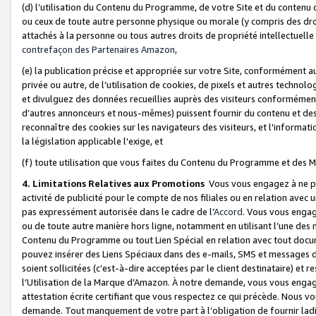
(d) l’utilisation du Contenu du Programme, de votre Site et du contenu d
ou ceux de toute autre personne physique ou morale (y compris des droits
attachés à la personne ou tous autres droits de propriété intellectuelle
contrefaçon des Partenaires Amazon,
(e) la publication précise et appropriée sur votre Site, conformément au
privée ou autre, de l’utilisation de cookies, de pixels et autres technolo
et divulguez des données recueillies auprès des visiteurs conformément 
d’autres annonceurs et nous-mêmes) puissent fournir du contenu et des p
reconnaître des cookies sur les navigateurs des visiteurs, et l'information
la législation applicable l'exige, et
(f) toute utilisation que vous faites du Contenu du Programme et des M
4. Limitations Relatives aux Promotions
Vous vous engagez à ne pa
activité de publicité pour le compte de nos filiales ou en relation avec
pas expressément autorisée dans le cadre de l’
Accord
. Vous vous engag
ou de toute autre manière hors ligne, notamment en utilisant l’une des 
Contenu du Programme ou tout Lien Spécial en relation avec tout docume
pouvez insérer des Liens Spéciaux dans des e-mails, SMS et messages di
soient sollicitées (c’est-à-dire acceptées par le client destinataire) et 
l’Utilisation de la Marque d’Amazon. À notre demande, vous vous engage
attestation écrite certifiant que vous respectez ce qui précède. Nous v
demande. Tout manquement de votre part à l’obligation de fournir lad