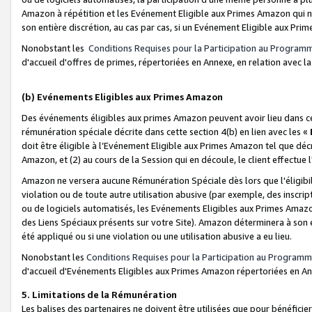
Amazon à répétition et les Evénement Eligible aux Primes Amazon qui ne
son entière discrétion, au cas par cas, si un Evénement Eligible aux Prim
Nonobstant les
Conditions Requises pour la Participation au Program
d'accueil d'offres de primes, répertoriées en Annexe, en relation avec 
(b) Evénements Eligibles aux Primes Amazon
Des événements éligibles aux primes Amazon peuvent avoir lieu dans cer
rémunération spéciale décrite dans cette section 4(b) en lien avec les «
doit être éligible à l’Evénement Eligible aux Primes Amazon tel que décrit
Amazon, et (2) au cours de la Session qui en découle, le client effectu
Amazon ne versera aucune Rémunération Spéciale dès lors que l'éligibi
violation ou de toute autre utilisation abusive (par exemple, des inscrip
ou de logiciels automatisés, les Evénements Eligibles aux Primes Amazo
des Liens Spéciaux présents sur votre Site). Amazon déterminera à son e
été appliqué ou si une violation ou une utilisation abusive a eu lieu.
Nonobstant les
Conditions Requises pour la Participation au Programm
d'accueil d'Evénements Eligibles aux Primes Amazon répertoriées en A
5. Limitations de la Rémunération
Les balises des partenaires ne doivent être utilisées que pour bénéfi