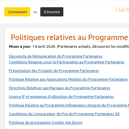
Connexion
S’inscrire
ou
Politiques relatives au Programme
Mises à jour
: 14 avril 2026
(Partenaires actuels, découvrez les modifi
Décompte de Rémunération du Programme Partenaires
Conditions Requises pour la Participation au Programme Partenaires
Présentation des Produits du Programme Partenaires
Politique Relative aux Applications Mobiles du Programme Partenaires
Directives Relatives aux Marques du Programme Partenaires
Licence IP et exigences d'utilisation du Programme Partenaires
Politique Relative au Programme Influenceurs Amazon du Programme P
Conditions du Comparateur de Prix du Programme Partenaires DE
Politique du programme Creator Ads Boost