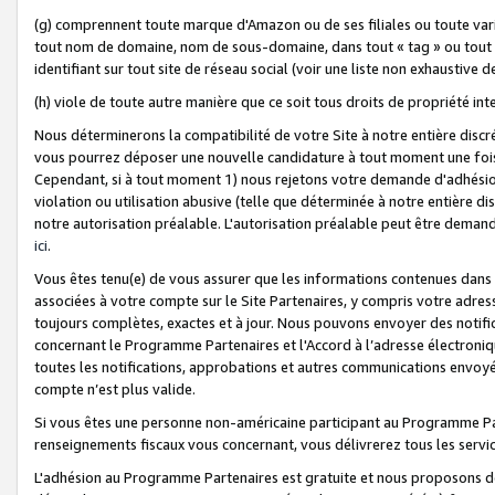
(g) comprennent toute marque d'Amazon ou de ses filiales ou toute var
tout nom de domaine, nom de sous-domaine, dans tout « tag » ou tout i
identifiant sur tout site de réseau social (voir une liste non exhausti
(h) viole de toute autre manière que ce soit tous droits de propriété int
Nous déterminerons la compatibilité de votre Site à notre entière disc
vous pourrez déposer une nouvelle candidature à tout moment une fois 
Cependant, si à tout moment 1) nous rejetons votre demande d'adhésion 
violation ou utilisation abusive (telle que déterminée à notre entière d
notre autorisation préalable. L'autorisation préalable peut être demand
ici
.
Vous êtes tenu(e) de vous assurer que les informations contenues dan
associées à votre compte sur le Site Partenaires, y compris votre adress
toujours complètes, exactes et à jour. Nous pouvons envoyer des notific
concernant le Programme Partenaires et l'Accord à l’adresse électroni
toutes les notifications, approbations et autres communications envoyé
compte n’est plus valide.
Si vous êtes une personne non-américaine participant au Programme Part
renseignements fiscaux vous concernant, vous délivrerez tous les servi
L'adhésion au Programme Partenaires est gratuite et nous proposons des 