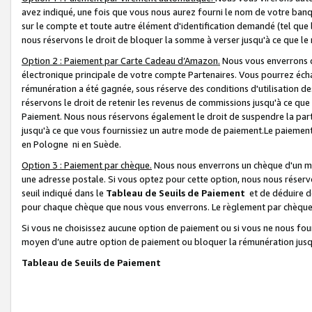
avez indiqué, une fois que vous nous aurez fourni le nom de votre banq
sur le compte et toute autre élément d'identification demandé (tel que 
nous réservons le droit de bloquer la somme à verser jusqu'à ce que le 
Option 2 : Paiement par Carte Cadeau d’Amazon.
Nous vous enverrons d
électronique principale de votre compte Partenaires. Vous pourrez écha
rémunération a été gagnée, sous réserve des conditions d'utilisation de
réservons le droit de retenir les revenus de commissions jusqu'à ce que
Paiement. Nous nous réservons également le droit de suspendre la par
jusqu'à ce que vous fournissiez un autre mode de paiement.Le paiement
en Pologne ni en Suède.
Option 3 : Paiement par chèque.
Nous nous enverrons un chèque d'un mo
une adresse postale. Si vous optez pour cette option, nous nous réserv
seuil indiqué dans le
Tableau de Seuils de Paiement
et de déduire d
pour chaque chèque que nous vous enverrons. Le règlement par chèque 
Si vous ne choisissez aucune option de paiement ou si vous ne nous fou
moyen d’une autre option de paiement ou bloquer la rémunération jusqu
Tableau de Seuils de Paiement