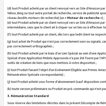
(d) tout Produit acheté par un client renvoyé vers un Site d'Amazon par
Yahoo, Bing ou tout autre portail de recherche, service de publicité spo
réseau desdits moteurs de recherche) (un «
Moteur de recherche
») ;
(e) tout Produit acheté par un client renvoyé vers un Site d'Amazon par u
intermédiaire, sans que le client ait à cliquer sur un lien ou à effectuer t
(f) tout Produit acheté par un client, dès lors que ledit client ne respe
(g) tout achat de Produit qui n’est pas correctement suivi ou signalé, ca
pas correctement orthographiés ;
(h) tout Produit acheté par le biais d’un Lien Spécial au sein d’une App
Spécial d'une Application Mobile Approuvée n’a pas été fourni par l’API C
outils de création de liens que nous mettons à votre disposition ;
(i) tout Produit faisant l'objet d'un Evénement Eligible aux Primes Ama
Rémunération Spéciale correspondante) ;
(j) tout Produit acheté sous forme d'abonnement (sauf disposition contr
(k) toute version préliminaire ou Produit en pré-commande qui n’est pas
3. Rémunération Standard
Sous réserve des limitations décrites dans le présent Décompte de Rému