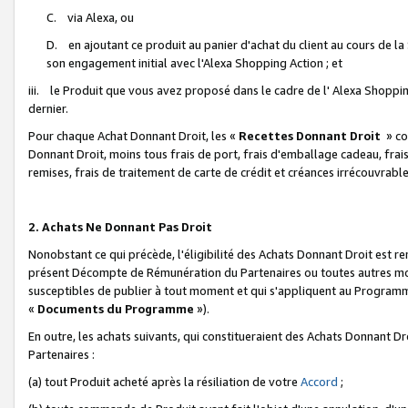
C. via Alexa, ou
D. en ajoutant ce produit au panier d'achat du client au cours de l
son engagement initial avec l'Alexa Shopping Action ; et
iii. le Produit que vous avez proposé dans le cadre de l' Alexa Shopping
dernier.
Pour chaque Achat Donnant Droit, les «
Recettes Donnant Droit
» co
Donnant Droit, moins tous frais de port, frais d'emballage cadeau, frais
remises, frais de traitement de carte de crédit et créances irrécouvrabl
2. Achats Ne Donnant Pas Droit
Nonobstant ce qui précède, l'éligibilité des Achats Donnant Droit est re
présent Décompte de Rémunération du Partenaires ou toutes autres moda
susceptibles de publier à tout moment et qui s'appliquent au Programme 
«
Documents du Programme
»).
En outre, les achats suivants, qui constitueraient des Achats Donnant D
Partenaires :
(a) tout Produit acheté après la résiliation de votre
Accord
;