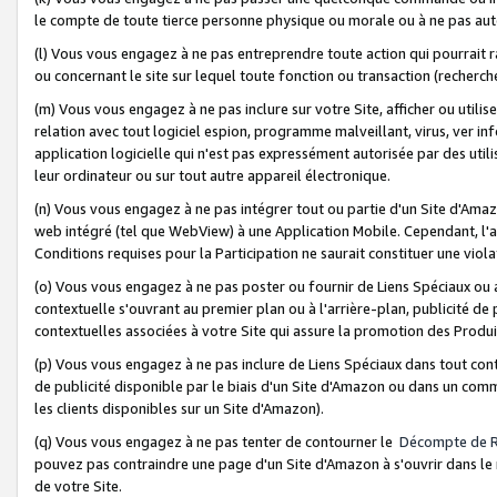
le compte de toute tierce personne physique ou morale ou à ne pas auto
(l) Vous vous engagez à ne pas entreprendre toute action qui pourrait 
ou concernant le site sur lequel toute fonction ou transaction (recher
(m) Vous vous engagez à ne pas inclure sur votre Site, afficher ou uti
relation avec tout logiciel espion, programme malveillant, virus, ver i
application logicielle qui n'est pas expressément autorisée par des uti
leur ordinateur ou sur tout autre appareil électronique.
(n) Vous vous engagez à ne pas intégrer tout ou partie d'un Site d'Amazo
web intégré (tel que WebView) à une Application Mobile. Cependant, l'a
Conditions requises pour la Participation ne saurait constituer une viol
(o) Vous vous engagez à ne pas poster ou fournir de Liens Spéciaux ou
contextuelle s'ouvrant au premier plan ou à l'arrière-plan, publicité de
contextuelles associées à votre Site qui assure la promotion des Produ
(p) Vous vous engagez à ne pas inclure de Liens Spéciaux dans tout con
de publicité disponible par le biais d'un Site d'Amazon ou dans un comm
les clients disponibles sur un Site d'Amazon).
(q) Vous vous engagez à ne pas tenter de contourner le
Décompte de 
pouvez pas contraindre une page d'un Site d'Amazon à s'ouvrir dans le n
de votre Site.