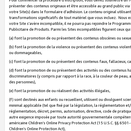
présenter des contenus originaux et être accessible au grand public via
votre Site(s) dans le formulaire d’adhésion. Le contenu original utilisa
transformations significatifs de tout matériel que vous incluez. Nous 
votre Site s'avère incompatible, il ne pourra pas rejoindre le Program
Publicitaire de Produits. Parmi les Sites incompatibles figurent ceux qui
(a) font la promotion de ou présentent des contenus obscènes ou sexue
(b) font la promotion de la violence ou présentent des contenus violent
ou dommageables,
(c) font la promotion de ou présentent des contenus faux, fallacieux, 
(d) font la promotion de ou présentent des activités ou des contenus hain
discriminatoires (y compris par rapport à la race, à la couleur de peau, au
des personnes),
(e) font la promotion de ou réalisent des activités illégales,
(f) sont destinés aux enfants ou recueillent, utilisent ou divulguent s
minimal applicable (tel que fixé par la législation, la réglementation et/
réglementation, décret, permis, autorisation, directive, code de pratiq
autre exigence imposée par toute autorité gouvernementale compétente 
américaine Children’s Online Privacy Protection Act (15 U.S.C. §§ 650
Children’s Online Protection Act),