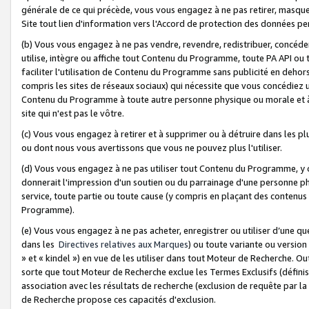
générale de ce qui précède, vous vous engagez à ne pas retirer, masquer o
Site tout lien d'information vers l'Accord de protection des données pe
(b) Vous vous engagez à ne pas vendre, revendre, redistribuer, concéd
utilise, intègre ou affiche tout Contenu du Programme, toute PA API ou
faciliter l'utilisation de Contenu du Programme sans publicité en dehors
compris les sites de réseaux sociaux) qui nécessite que vous concédiez
Contenu du Programme à toute autre personne physique ou morale et à n
site qui n'est pas le vôtre.
(c) Vous vous engagez à retirer et à supprimer ou à détruire dans les p
ou dont nous vous avertissons que vous ne pouvez plus l'utiliser.
(d) Vous vous engagez à ne pas utiliser tout Contenu du Programme, y
donnerait l'impression d'un soutien ou du parrainage d'une personne ph
service, toute partie ou toute cause (y compris en plaçant des contenu
Programme).
(e) Vous vous engagez à ne pas acheter, enregistrer ou utiliser d’une qu
dans les
Directives relatives aux Marques
) ou toute variante ou versi
» et « kindel ») en vue de les utiliser dans tout Moteur de Recherche. O
sorte que tout Moteur de Recherche exclue les Termes Exclusifs (définis 
association avec les résultats de recherche (exclusion de requête par l
de Recherche propose ces capacités d'exclusion.