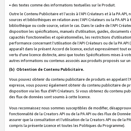
• des textes comme des informations textuelles sur le Produit.
Outre le Contenu Publicitaire et l'accès à l’API Créateurs et à la PA A
sources et bibliothèques en relation avec l’API Créateurs ou la PA API
bibliothèque ou code source, selon le cas. Dans le cadre de l’API Créa
disposition les spécifications, manuels d'utilisation, guides, documents
capacités fonctionnelles et opérationnelles, les restrictions d'utilisatio
performance concernant l'utilisation de l’API Créateurs ou de la PA API (c
apparaît dans le présent Accord de licence, exclut expressément tout 
vertu d'une licence distincte, ainsi que toutes Spécifications mises à vot
autres informations ou contenus associés aux produits proposés sur un 
(b)
Obtention de Contenu Publicitaire.
Vous pouvez obtenir du contenu publicitaire de produits en appelant l'A
expresse, vous pouvez également obtenir du contenu publicitaire de pro
disposition via les flux d'API Créateurs. Si vous obtenez du contenu publi
des flux de données sont soumis à cette licence.
Vous reconnaissez nous sommes susceptibles de modifier, désapprouver 
fonctionnalité de la Creators API ou de la PA API ou des Flux de Donn
assurer que la consultation et l'utilisation de la Creators API ou de la
compris la présente Licence et toutes les Politiques du Programme).