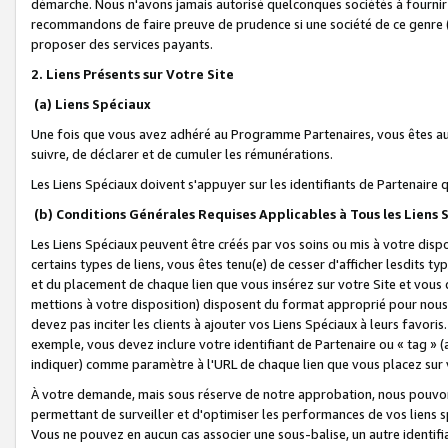
démarche. Nous n'avons jamais autorisé quelconques sociétés à fournir 
recommandons de faire preuve de prudence si une société de ce genre
proposer des services payants.
2. Liens Présents sur Votre Site
(a) Liens Spéciaux
Une fois que vous avez adhéré au Programme Partenaires, vous êtes auto
suivre, de déclarer et de cumuler les rémunérations.
Les Liens Spéciaux doivent s'appuyer sur les identifiants de Partenaire
(b) Conditions Générales Requises Applicables à Tous les Liens
Les Liens Spéciaux peuvent être créés par vos soins ou mis à votre dispos
certains types de liens, vous êtes tenu(e) de cesser d'afficher lesdits t
et du placement de chaque lien que vous insérez sur votre Site et vous 
mettions à votre disposition) disposent du format approprié pour nous 
devez pas inciter les clients à ajouter vos Liens Spéciaux à leurs favori
exemple, vous devez inclure votre identifiant de Partenaire ou « tag 
indiquer) comme paramètre à l'URL de chaque lien que vous placez sur v
À votre demande, mais sous réserve de notre approbation, nous pouvons
permettant de surveiller et d'optimiser les performances de vos liens sp
Vous ne pouvez en aucun cas associer une sous-balise, un autre identifi