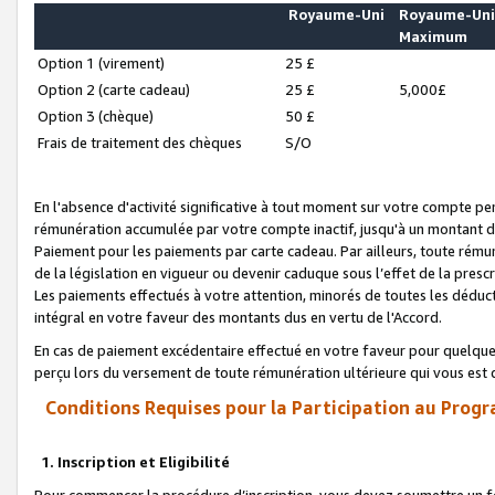
Royaume-Uni
Royaume-Un
Maximum
Option 1 (virement)
25 £
Option 2 (carte cadeau)
25 £
5,000£
Option 3 (chèque)
50 £
Frais de traitement des chèques
S/O
En l'absence d'activité significative à tout moment sur votre compte pen
rémunération accumulée par votre compte inactif, jusqu'à un montant 
Paiement pour les paiements par carte cadeau. Par ailleurs, toute ré
de la législation en vigueur ou devenir caduque sous l’effet de la presc
Les paiements effectués à votre attention, minorés de toutes les déduc
intégral en votre faveur des montants dus en vertu de l'Accord.
En cas de paiement excédentaire effectué en votre faveur pour quelque 
perçu lors du versement de toute rémunération ultérieure qui vous est 
Conditions Requises pour la Participation au Progr
1. Inscription et Eligibilité
Pour commencer la procédure d’inscription, vous devez soumettre un fo