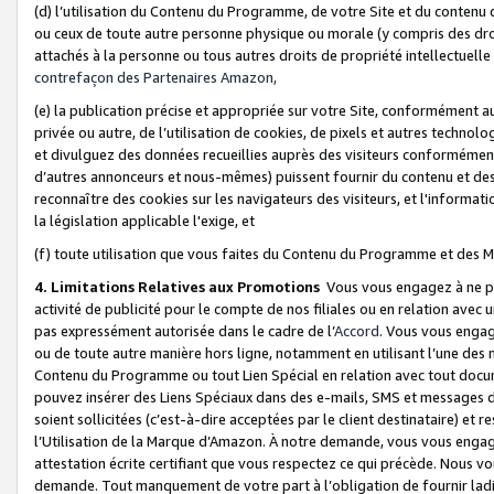
(d) l’utilisation du Contenu du Programme, de votre Site et du contenu d
ou ceux de toute autre personne physique ou morale (y compris des droits
attachés à la personne ou tous autres droits de propriété intellectuelle
contrefaçon des Partenaires Amazon,
(e) la publication précise et appropriée sur votre Site, conformément au
privée ou autre, de l’utilisation de cookies, de pixels et autres technolo
et divulguez des données recueillies auprès des visiteurs conformément 
d’autres annonceurs et nous-mêmes) puissent fournir du contenu et des p
reconnaître des cookies sur les navigateurs des visiteurs, et l'information
la législation applicable l'exige, et
(f) toute utilisation que vous faites du Contenu du Programme et des M
4. Limitations Relatives aux Promotions
Vous vous engagez à ne pa
activité de publicité pour le compte de nos filiales ou en relation avec
pas expressément autorisée dans le cadre de l’
Accord
. Vous vous engag
ou de toute autre manière hors ligne, notamment en utilisant l’une des 
Contenu du Programme ou tout Lien Spécial en relation avec tout docume
pouvez insérer des Liens Spéciaux dans des e-mails, SMS et messages di
soient sollicitées (c’est-à-dire acceptées par le client destinataire) et 
l’Utilisation de la Marque d’Amazon. À notre demande, vous vous engage
attestation écrite certifiant que vous respectez ce qui précède. Nous v
demande. Tout manquement de votre part à l’obligation de fournir lad