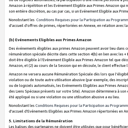
Amazon à répétition et les Evénement Eligible aux Primes Amazon qui ne
son entière discrétion, au cas par cas, si un Evénement Eligible aux Prim
Nonobstant les
Conditions Requises pour la Participation au Program
d'accueil d'offres de primes, répertoriées en Annexe, en relation avec 
(b) Evénements Eligibles aux Primes Amazon
Des événements éligibles aux primes Amazon peuvent avoir lieu dans cer
rémunération spéciale décrite dans cette section 4(b) en lien avec les «
doit être éligible à l’Evénement Eligible aux Primes Amazon tel que décrit
Amazon, et (2) au cours de la Session qui en découle, le client effectu
Amazon ne versera aucune Rémunération Spéciale dès lors que l'éligibi
violation ou de toute autre utilisation abusive (par exemple, des inscrip
ou de logiciels automatisés, les Evénements Eligibles aux Primes Amazo
des Liens Spéciaux présents sur votre Site). Amazon déterminera à son e
été appliqué ou si une violation ou une utilisation abusive a eu lieu.
Nonobstant les
Conditions Requises pour la Participation au Programm
d'accueil d'Evénements Eligibles aux Primes Amazon répertoriées en A
5. Limitations de la Rémunération
Les balises des partenaires ne doivent être utilisées que pour bénéfi