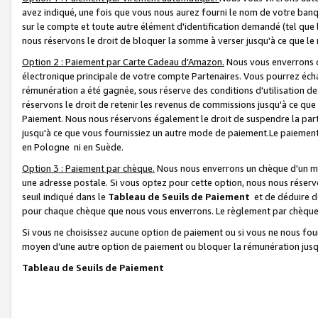
avez indiqué, une fois que vous nous aurez fourni le nom de votre banq
sur le compte et toute autre élément d'identification demandé (tel que 
nous réservons le droit de bloquer la somme à verser jusqu'à ce que le 
Option 2 : Paiement par Carte Cadeau d’Amazon.
Nous vous enverrons d
électronique principale de votre compte Partenaires. Vous pourrez écha
rémunération a été gagnée, sous réserve des conditions d'utilisation de
réservons le droit de retenir les revenus de commissions jusqu'à ce que
Paiement. Nous nous réservons également le droit de suspendre la par
jusqu'à ce que vous fournissiez un autre mode de paiement.Le paiement
en Pologne ni en Suède.
Option 3 : Paiement par chèque.
Nous nous enverrons un chèque d'un mo
une adresse postale. Si vous optez pour cette option, nous nous réserv
seuil indiqué dans le
Tableau de Seuils de Paiement
et de déduire d
pour chaque chèque que nous vous enverrons. Le règlement par chèque 
Si vous ne choisissez aucune option de paiement ou si vous ne nous fou
moyen d’une autre option de paiement ou bloquer la rémunération jusqu
Tableau de Seuils de Paiement