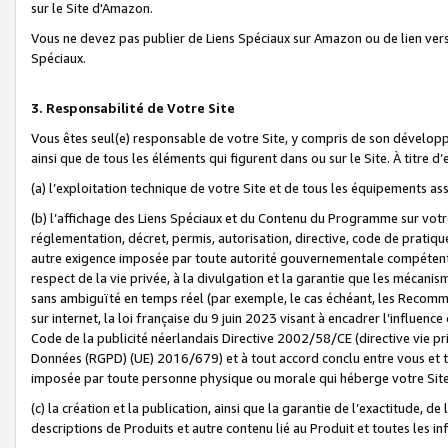
sur le Site d'Amazon.
Vous ne devez pas publier de Liens Spéciaux sur Amazon ou de lien ver
Spéciaux.
3. Responsabilité de Votre Site
Vous êtes seul(e) responsable de votre Site, y compris de son dévelop
ainsi que de tous les éléments qui figurent dans ou sur le Site. À titre 
(a) l’exploitation technique de votre Site et de tous les équipements ass
(b) l’affichage des Liens Spéciaux et du Contenu du Programme sur votr
réglementation, décret, permis, autorisation, directive, code de pratiq
autre exigence imposée par toute autorité gouvernementale compétente,
respect de la vie privée, à la divulgation et la garantie que les méca
sans ambiguïté en temps réel (par exemple, le cas échéant, les Recomm
sur internet, la loi française du 9 juin 2023 visant à encadrer l’influenc
Code de la publicité néerlandais Directive 2002/58/CE (directive vie p
Données (RGPD) (UE) 2016/679) et à tout accord conclu entre vous et t
imposée par toute personne physique ou morale qui héberge votre Site
(c) la création et la publication, ainsi que la garantie de l’exactitude, d
descriptions de Produits et autre contenu lié au Produit et toutes les 