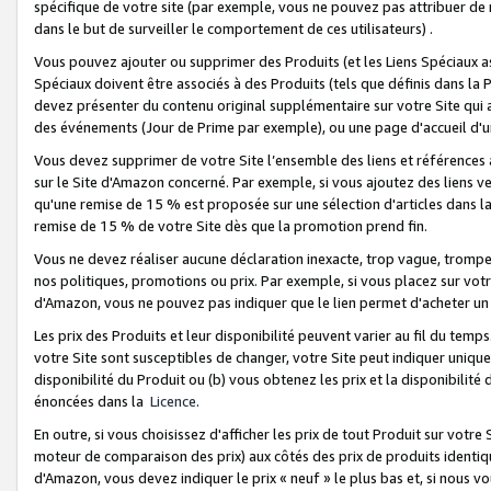
spécifique de votre site (par exemple, vous ne pouvez pas attribuer de m
dans le but de surveiller le comportement de ces utilisateurs) .
Vous pouvez ajouter ou supprimer des Produits (et les Liens Spéciaux 
Spéciaux doivent être associés à des Produits (tels que définis dans la 
devez présenter du contenu original supplémentaire sur votre Site qui a 
des événements (Jour de Prime par exemple), ou une page d'accueil d'un
Vous devez supprimer de votre Site l’ensemble des liens et références
sur le Site d'Amazon concerné. Par exemple, si vous ajoutez des liens v
qu'une remise de 15 % est proposée sur une sélection d'articles dans la
remise de 15 % de votre Site dès que la promotion prend fin.
Vous ne devez réaliser aucune déclaration inexacte, trop vague, trom
nos politiques, promotions ou prix. Par exemple, si vous placez sur vot
d'Amazon, vous ne pouvez pas indiquer que le lien permet d'acheter 
Les prix des Produits et leur disponibilité peuvent varier au fil du temp
votre Site sont susceptibles de changer, votre Site peut indiquer uniquemen
disponibilité du Produit ou (b) vous obtenez les prix et la disponibilité 
énoncées dans la
Licence
.
En outre, si vous choisissez d'afficher les prix de tout Produit sur votre
moteur de comparaison des prix) aux côtés des prix de produits identi
d'Amazon, vous devez indiquer le prix « neuf » le plus bas et, si nous v