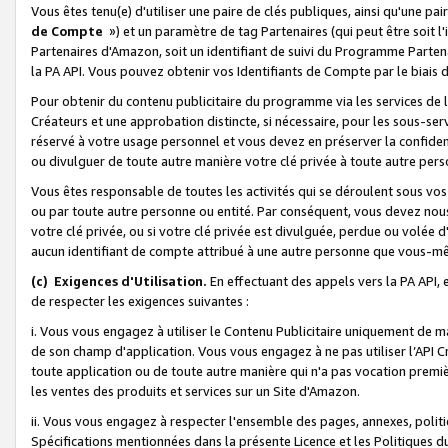
Vous êtes tenu(e) d'utiliser une paire de clés publiques, ainsi qu'une p
de Compte
») et un paramètre de tag Partenaires (qui peut être soit l
Partenaires d'Amazon, soit un identifiant de suivi du Programme Partenai
la PA API. Vous pouvez obtenir vos Identifiants de Compte par le biais 
Pour obtenir du contenu publicitaire du programme via les services de l'
Créateurs et une approbation distincte, si nécessaire, pour les sous-ser
réservé à votre usage personnel et vous devez en préserver la confident
ou divulguer de toute autre manière votre clé privée à toute autre perso
Vous êtes responsable de toutes les activités qui se déroulent sous vos 
ou par toute autre personne ou entité. Par conséquent, vous devez nou
votre clé privée, ou si votre clé privée est divulguée, perdue ou volée 
aucun identifiant de compte attribué à une autre personne que vous-m
(c) Exigences d'Utilisation.
En effectuant des appels vers la PA API, 
de respecter les exigences suivantes :
i. Vous vous engagez à utiliser le Contenu Publicitaire uniquement de 
de son champ d'application. Vous vous engagez à ne pas utiliser l’API Cr
toute application ou de toute autre manière qui n'a pas vocation premiè
les ventes des produits et services sur un Site d'Amazon.
ii. Vous vous engagez à respecter l'ensemble des pages, annexes, polit
Spécifications mentionnées dans la présente Licence et les Politiques