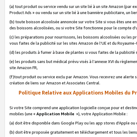
(a) tout produit ou service vendu sur un site lié à un site Amazon (par
Product Ads » ou vendu sur un site lié à une bannière publicitaire, un lie
(b) toute boisson alcoolisée annoncée sur votre Site si vous êtes une e
des boissons alcoolisées, ou si votre Site fonctionne pour le compte d'u
(c) les préparations pour nourrissons, les boissons alcoolisées ou les p
vous faites de la publicité sur les sites Amazon de l'UE et du Royaume-
(d) les produits à fumer à base de plantes si vous faites de la publicité
(e) les produits sans but médical prévu visés à l'annexe XVI du règlemen
site Amazon FR,
(f)tout produit ou service exclu par Amazon. Vous recevrez une alerte si
création de liens sur Amazon et Associates Central.
Politique Relative aux Applications Mobiles du P
Si votre Site comprend une application logicielle conçue pour et destiné
mobiles (une «
Application Mobile
»), votre Application Mobile :
(a) doit être disponible dans Google Play ou les app stores d'Apple ou
(b) doit être proposée gratuitement en téléchargement et tous les liens