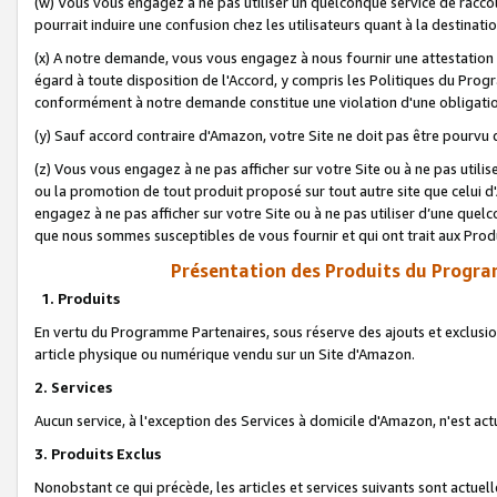
(w) Vous vous engagez à ne pas utiliser un quelconque service de raccou
pourrait induire une confusion chez les utilisateurs quant à la destinati
(x) A notre demande, vous vous engagez à nous fournir une attestation é
égard à toute disposition de l'Accord, y compris les Politiques du Pro
conformément à notre demande constitue une violation d'une obligation
(y) Sauf accord contraire d'Amazon, votre Site ne doit pas être pourvu d
(z) Vous vous engagez à ne pas afficher sur votre Site ou à ne pas util
ou la promotion de tout produit proposé sur tout autre site que celui
engagez à ne pas afficher sur votre Site ou à ne pas utiliser d’une qu
que nous sommes susceptibles de vous fournir et qui ont trait aux Prod
Présentation des Produits du Progra
1. Produits
En vertu du Programme Partenaires, sous réserve des ajouts et exclusion
article physique ou numérique vendu sur un Site d'Amazon.
2. Services
Aucun service, à l'exception des Services à domicile d'Amazon, n'est ac
3. Produits Exclus
Nonobstant ce qui précède, les articles et services suivants sont actuel