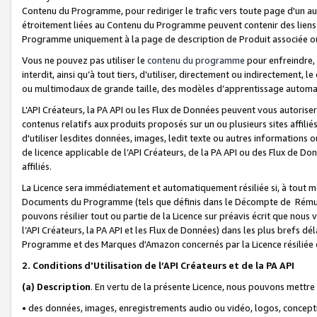
Contenu du Programme, pour rediriger le trafic vers toute page d'un aut
étroitement liées au Contenu du Programme peuvent contenir des liens ve
Programme uniquement à la page de description de Produit associée ou
Vous ne pouvez pas utiliser le
contenu du programme
pour enfreindre, 
interdit, ainsi qu’à tout tiers, d’utiliser, directement ou indirecteme
ou multimodaux de grande taille, des modèles d’apprentissage automat
L’API Créateurs, la PA API ou les Flux de Données peuvent vous autoriser
contenus relatifs aux produits proposés sur un ou plusieurs sites affiliés
d'utiliser lesdites données, images, ledit texte ou autres informations o
de licence applicable de l’API Créateurs, de la PA API ou des Flux de Don
affiliés.
La Licence sera immédiatement et automatiquement résiliée si, à tout 
Documents du Programme (tels que définis dans le Décompte de Rémunéra
pouvons résilier tout ou partie de la Licence sur préavis écrit que nou
l’API Créateurs, la PA API et les Flux de Données) dans les plus brefs dél
Programme et des Marques d'Amazon concernés par la Licence résiliée
2. Conditions d'Utilisation de l’API Créateurs et de la PA API
(a)
Description
. En vertu de la présente Licence, nous pouvons mettr
• des données, images, enregistrements audio ou vidéo, logos, conception