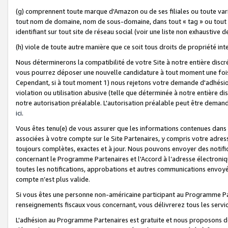
(g) comprennent toute marque d'Amazon ou de ses filiales ou toute var
tout nom de domaine, nom de sous-domaine, dans tout « tag » ou tout i
identifiant sur tout site de réseau social (voir une liste non exhausti
(h) viole de toute autre manière que ce soit tous droits de propriété int
Nous déterminerons la compatibilité de votre Site à notre entière disc
vous pourrez déposer une nouvelle candidature à tout moment une fois 
Cependant, si à tout moment 1) nous rejetons votre demande d'adhésion 
violation ou utilisation abusive (telle que déterminée à notre entière d
notre autorisation préalable. L'autorisation préalable peut être demand
ici
.
Vous êtes tenu(e) de vous assurer que les informations contenues dan
associées à votre compte sur le Site Partenaires, y compris votre adress
toujours complètes, exactes et à jour. Nous pouvons envoyer des notific
concernant le Programme Partenaires et l'Accord à l’adresse électroni
toutes les notifications, approbations et autres communications envoyé
compte n’est plus valide.
Si vous êtes une personne non-américaine participant au Programme Part
renseignements fiscaux vous concernant, vous délivrerez tous les servi
L'adhésion au Programme Partenaires est gratuite et nous proposons des 