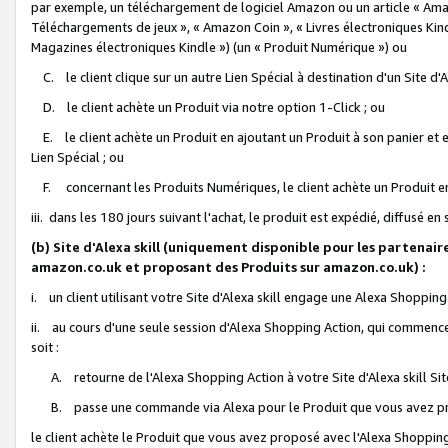
par exemple, un téléchargement de logiciel Amazon ou un article « Ama
Téléchargements de jeux », « Amazon Coin », « Livres électroniques Kindl
Magazines électroniques Kindle ») (un « Produit Numérique ») ou
C. le client clique sur un autre Lien Spécial à destination d'un Site d
D. le client achète un Produit via notre option 1-Click ; ou
E. le client achète un Produit en ajoutant un Produit à son panier et en
Lien Spécial ; ou
F. concernant les Produits Numériques, le client achète un Produit en 
iii. dans les 180 jours suivant l'achat, le produit est expédié, diffusé en
(b) Site d'Alexa skill (uniquement disponible pour les partenair
amazon.co.uk et proposant des Produits sur amazon.co.uk) :
i. un client utilisant votre Site d'Alexa skill engage une Alexa Shopping 
ii. au cours d'une seule session d'Alexa Shopping Action, qui commence 
soit :
A. retourne de l'Alexa Shopping Action à votre Site d'Alexa skill S
B. passe une commande via Alexa pour le Produit que vous avez pr
le client achète le Produit que vous avez proposé avec l'Alexa Shopping 