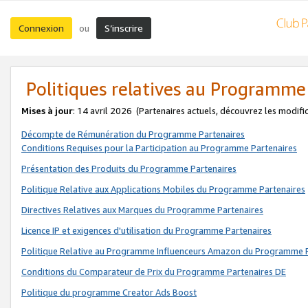
Connexion
S’inscrire
ou
Politiques relatives au Programme
Mises à jour
: 14 avril 2026
(Partenaires actuels, découvrez les modifi
Décompte de Rémunération du Programme Partenaires
Conditions Requises pour la Participation au Programme Partenaires
Présentation des Produits du Programme Partenaires
Politique Relative aux Applications Mobiles du Programme Partenaires
Directives Relatives aux Marques du Programme Partenaires
Licence IP et exigences d'utilisation du Programme Partenaires
Politique Relative au Programme Influenceurs Amazon du Programme P
Conditions du Comparateur de Prix du Programme Partenaires DE
Politique du programme Creator Ads Boost