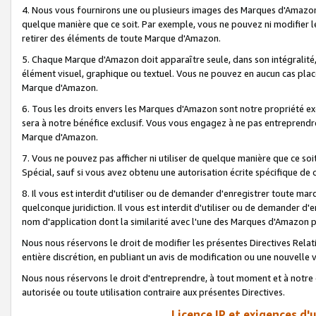
4. Nous vous fournirons une ou plusieurs images des Marques d'Amazon p
quelque manière que ce soit. Par exemple, vous ne pouvez ni modifier l
retirer des éléments de toute Marque d'Amazon.
5. Chaque Marque d'Amazon doit apparaître seule, dans son intégralité
élément visuel, graphique ou textuel. Vous ne pouvez en aucun cas place
Marque d'Amazon.
6. Tous les droits envers les Marques d'Amazon sont notre propriété ex
sera à notre bénéfice exclusif. Vous vous engagez à ne pas entreprendr
Marque d'Amazon.
7. Vous ne pouvez pas afficher ni utiliser de quelque manière que ce soi
Spécial, sauf si vous avez obtenu une autorisation écrite spécifique de 
8. Il vous est interdit d'utiliser ou de demander d'enregistrer toute m
quelconque juridiction. Il vous est interdit d'utiliser ou de demander 
nom d'application dont la similarité avec l'une des Marques d'Amazon p
Nous nous réservons le droit de modifier les présentes Directives Rel
entière discrétion, en publiant un avis de modification ou une nouvelle 
Nous nous réservons le droit d'entreprendre, à tout moment et à notre e
autorisée ou toute utilisation contraire aux présentes Directives.
Licence IP et exigences d