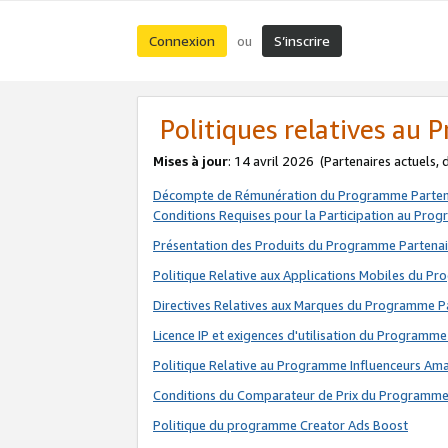
Connexion
S’inscrire
ou
Politiques relatives au
Mises à jour
: 14 avril 2026
(Partenaires actuels,
Décompte de Rémunération du Programme Parten
Conditions Requises pour la Participation au Pro
Présentation des Produits du Programme Partenai
Politique Relative aux Applications Mobiles du P
Directives Relatives aux Marques du Programme P
Licence IP et exigences d'utilisation du Programme
Politique Relative au Programme Influenceurs A
Conditions du Comparateur de Prix du Programme
Politique du programme Creator Ads Boost