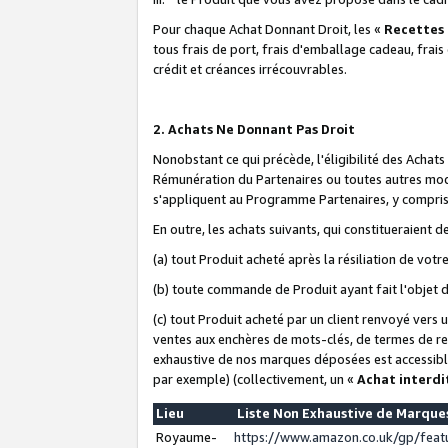
Pour chaque Achat Donnant Droit, les «
Recettes
tous frais de port, frais d'emballage cadeau, frais
crédit et créances irrécouvrables.
2. Achats Ne Donnant Pas Droit
Nonobstant ce qui précède, l'éligibilité des Achat
Rémunération du Partenaires ou toutes autres moda
s'appliquent au Programme Partenaires, y compris l
En outre, les achats suivants, qui constitueraient
(a) tout Produit acheté après la résiliation de votr
(b) toute commande de Produit ayant fait l'objet 
(c) tout Produit acheté par un client renvoyé vers
ventes aux enchères de mots-clés, de termes de re
exhaustive de nos marques déposées est accessible
par exemple) (collectivement, un «
Achat interdi
Lieu
Liste Non Exhaustive de Marqu
Royaume-
https://www.amazon.co.uk/gp/fea