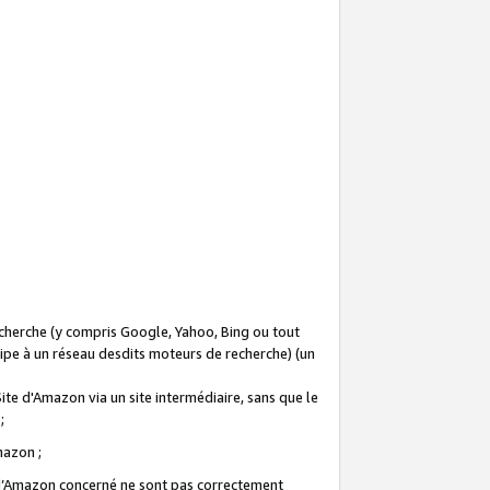
recherche (y compris Google, Yahoo, Bing ou tout
icipe à un réseau desdits moteurs de recherche) (un
Site d'Amazon via un site intermédiaire, sans que le
 ;
Amazon ;
te d’Amazon concerné ne sont pas correctement