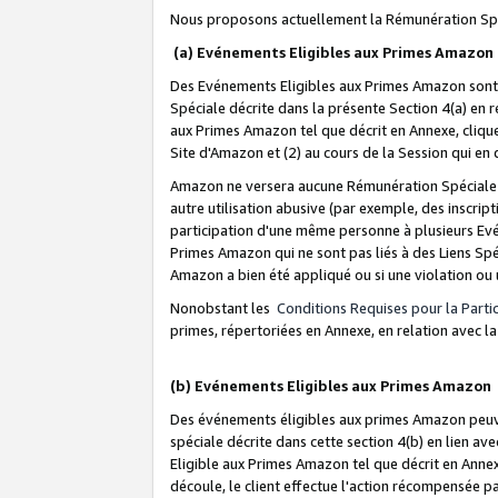
Nous proposons actuellement la Rémunération Spé
(a) Evénements Eligibles aux Primes Amazon
Des Evénements Eligibles aux Primes Amazon sont 
Spéciale décrite dans la présente Section 4(a) en 
aux Primes Amazon tel que décrit en Annexe, clique
Site d'Amazon et (2) au cours de la Session qui en
Amazon ne versera aucune Rémunération Spéciale dè
autre utilisation abusive (par exemple, des inscript
participation d'une même personne à plusieurs Evé
Primes Amazon qui ne sont pas liés à des Liens Spé
Amazon a bien été appliqué ou si une violation ou u
Nonobstant les
Conditions Requises pour la Parti
primes, répertoriées en Annexe, en relation avec 
(b) Evénements Eligibles aux Primes Amazon
Des événements éligibles aux primes Amazon peuven
spéciale décrite dans cette section 4(b) en lien ave
Eligible aux Primes Amazon tel que décrit en Annexe,
découle, le client effectue l'action récompensée p