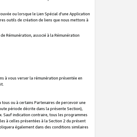
prouvée ou lorsque le Lien Spécial d'une Application
tres outils de création de liens que nous mettons à
te de Rémunération, associé à la Rémunération
ns à vous verser la rémunération présentée en
it.
ous ou à certains Partenaires de percevoir une
oute période décrite dans la présente Section),
 Sauf indication contraire, tous les programmes
es à celles présentées à la Section 2 du présent
liquera également dans des conditions similaires