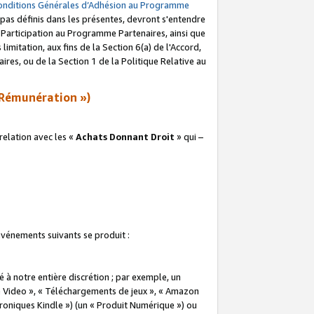
onditions Générales d’Adhésion au Programme
pas définis dans les présentes, devront s'entendre
a Participation au Programme Partenaires, ainsi que
imitation, aux fins de la Section 6(a) de l'Accord,
res, ou de la Section 1 de la Politique Relative au
Rémunération »)
elation avec les «
Achats Donnant Droit
» qui –
 événements suivants se produit :
à notre entière discrétion ; par exemple, un
e Video », « Téléchargements de jeux », « Amazon
ctroniques Kindle ») (un « Produit Numérique ») ou