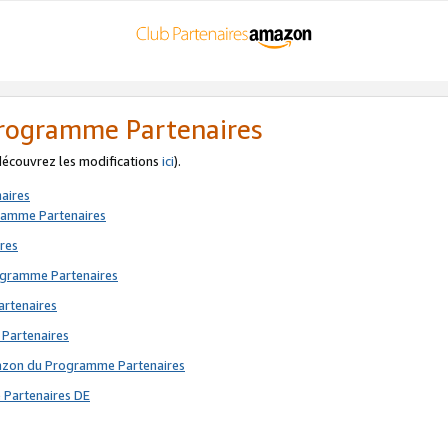
 Programme Partenaires
 découvrez les modifications
ici
).
aires
gramme Partenaires
res
rogramme Partenaires
artenaires
 Partenaires
mazon du Programme Partenaires
 Partenaires DE