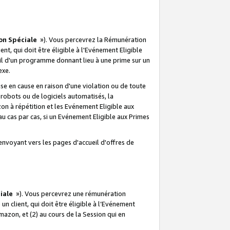
on Spéciale
»). Vous percevrez la Rémunération
lient, qui doit être éligible à l'Evénement Eligible
ueil d'un programme donnant lieu à une prime sur un
exe.
e en cause en raison d'une violation ou de toute
e robots ou de logiciels automatisés, la
n à répétition et les Evénement Eligible aux
au cas par cas, si un Evénement Eligible aux Primes
envoyant vers les pages d'accueil d'offres de
iale
»). Vous percevrez une rémunération
 un client, qui doit être éligible à l’Evénement
Amazon, et (2) au cours de la Session qui en