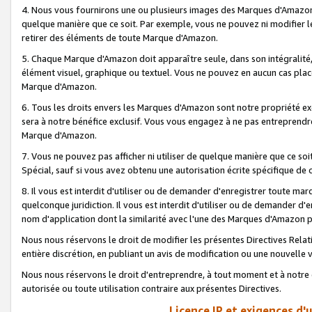
4. Nous vous fournirons une ou plusieurs images des Marques d'Amazon p
quelque manière que ce soit. Par exemple, vous ne pouvez ni modifier l
retirer des éléments de toute Marque d'Amazon.
5. Chaque Marque d'Amazon doit apparaître seule, dans son intégralité
élément visuel, graphique ou textuel. Vous ne pouvez en aucun cas place
Marque d'Amazon.
6. Tous les droits envers les Marques d'Amazon sont notre propriété ex
sera à notre bénéfice exclusif. Vous vous engagez à ne pas entreprendr
Marque d'Amazon.
7. Vous ne pouvez pas afficher ni utiliser de quelque manière que ce soi
Spécial, sauf si vous avez obtenu une autorisation écrite spécifique de 
8. Il vous est interdit d'utiliser ou de demander d'enregistrer toute m
quelconque juridiction. Il vous est interdit d'utiliser ou de demander 
nom d'application dont la similarité avec l'une des Marques d'Amazon p
Nous nous réservons le droit de modifier les présentes Directives Rel
entière discrétion, en publiant un avis de modification ou une nouvelle 
Nous nous réservons le droit d'entreprendre, à tout moment et à notre e
autorisée ou toute utilisation contraire aux présentes Directives.
Licence IP et exigences d