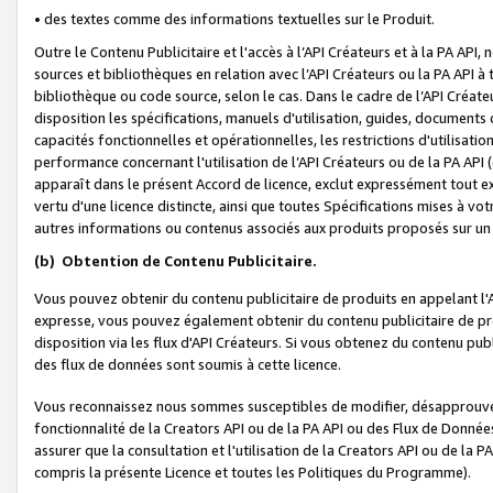
• des textes comme des informations textuelles sur le Produit.
Outre le Contenu Publicitaire et l'accès à l’API Créateurs et à la PA A
sources et bibliothèques en relation avec l’API Créateurs ou la PA API
bibliothèque ou code source, selon le cas. Dans le cadre de l’API Créa
disposition les spécifications, manuels d'utilisation, guides, documents
capacités fonctionnelles et opérationnelles, les restrictions d'utilisatio
performance concernant l'utilisation de l’API Créateurs ou de la PA API (c
apparaît dans le présent Accord de licence, exclut expressément tout 
vertu d'une licence distincte, ainsi que toutes Spécifications mises à vot
autres informations ou contenus associés aux produits proposés sur un 
(b)
Obtention de Contenu Publicitaire.
Vous pouvez obtenir du contenu publicitaire de produits en appelant l'A
expresse, vous pouvez également obtenir du contenu publicitaire de pro
disposition via les flux d'API Créateurs. Si vous obtenez du contenu publi
des flux de données sont soumis à cette licence.
Vous reconnaissez nous sommes susceptibles de modifier, désapprouver 
fonctionnalité de la Creators API ou de la PA API ou des Flux de Donn
assurer que la consultation et l'utilisation de la Creators API ou de la
compris la présente Licence et toutes les Politiques du Programme).