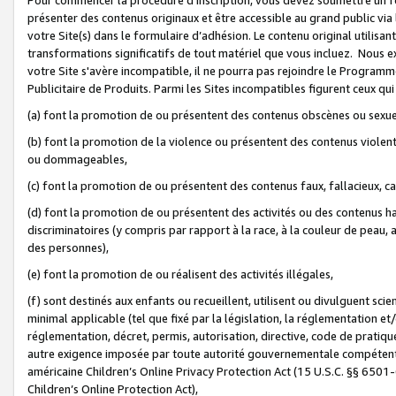
présenter des contenus originaux et être accessible au grand public via
votre Site(s) dans le formulaire d’adhésion. Le contenu original utilisa
transformations significatifs de tout matériel que vous incluez. Nous 
votre Site s'avère incompatible, il ne pourra pas rejoindre le Program
Publicitaire de Produits. Parmi les Sites incompatibles figurent ceux qui
(a) font la promotion de ou présentent des contenus obscènes ou sexue
(b) font la promotion de la violence ou présentent des contenus violent
ou dommageables,
(c) font la promotion de ou présentent des contenus faux, fallacieux, 
(d) font la promotion de ou présentent des activités ou des contenus hain
discriminatoires (y compris par rapport à la race, à la couleur de peau, au
des personnes),
(e) font la promotion de ou réalisent des activités illégales,
(f) sont destinés aux enfants ou recueillent, utilisent ou divulguent s
minimal applicable (tel que fixé par la législation, la réglementation et/
réglementation, décret, permis, autorisation, directive, code de pratiq
autre exigence imposée par toute autorité gouvernementale compétente 
américaine Children’s Online Privacy Protection Act (15 U.S.C. §§ 650
Children’s Online Protection Act),