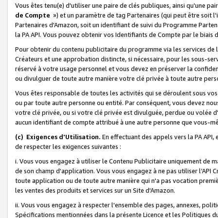
Vous êtes tenu(e) d'utiliser une paire de clés publiques, ainsi qu'une p
de Compte
») et un paramètre de tag Partenaires (qui peut être soit l
Partenaires d'Amazon, soit un identifiant de suivi du Programme Partenai
la PA API. Vous pouvez obtenir vos Identifiants de Compte par le biais 
Pour obtenir du contenu publicitaire du programme via les services de l'
Créateurs et une approbation distincte, si nécessaire, pour les sous-ser
réservé à votre usage personnel et vous devez en préserver la confident
ou divulguer de toute autre manière votre clé privée à toute autre perso
Vous êtes responsable de toutes les activités qui se déroulent sous vos 
ou par toute autre personne ou entité. Par conséquent, vous devez nou
votre clé privée, ou si votre clé privée est divulguée, perdue ou volée 
aucun identifiant de compte attribué à une autre personne que vous-m
(c) Exigences d'Utilisation.
En effectuant des appels vers la PA API, 
de respecter les exigences suivantes :
i. Vous vous engagez à utiliser le Contenu Publicitaire uniquement de 
de son champ d'application. Vous vous engagez à ne pas utiliser l’API Cr
toute application ou de toute autre manière qui n'a pas vocation premiè
les ventes des produits et services sur un Site d'Amazon.
ii. Vous vous engagez à respecter l'ensemble des pages, annexes, polit
Spécifications mentionnées dans la présente Licence et les Politiques