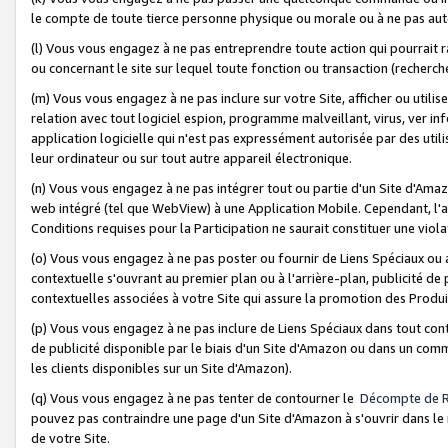
le compte de toute tierce personne physique ou morale ou à ne pas auto
(l) Vous vous engagez à ne pas entreprendre toute action qui pourrait 
ou concernant le site sur lequel toute fonction ou transaction (recher
(m) Vous vous engagez à ne pas inclure sur votre Site, afficher ou uti
relation avec tout logiciel espion, programme malveillant, virus, ver i
application logicielle qui n'est pas expressément autorisée par des uti
leur ordinateur ou sur tout autre appareil électronique.
(n) Vous vous engagez à ne pas intégrer tout ou partie d'un Site d'Amazo
web intégré (tel que WebView) à une Application Mobile. Cependant, l'a
Conditions requises pour la Participation ne saurait constituer une viol
(o) Vous vous engagez à ne pas poster ou fournir de Liens Spéciaux ou
contextuelle s'ouvrant au premier plan ou à l'arrière-plan, publicité de
contextuelles associées à votre Site qui assure la promotion des Produ
(p) Vous vous engagez à ne pas inclure de Liens Spéciaux dans tout con
de publicité disponible par le biais d'un Site d'Amazon ou dans un comm
les clients disponibles sur un Site d'Amazon).
(q) Vous vous engagez à ne pas tenter de contourner le
Décompte de 
pouvez pas contraindre une page d'un Site d'Amazon à s'ouvrir dans le n
de votre Site.