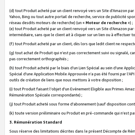
(d) tout Produit acheté par un client renvoyé vers un Site d'Amazon par
Yahoo, Bing ou tout autre portail de recherche, service de publicité spo
réseau desdits moteurs de recherche) (un «
Moteur de recherche
») ;
(e) tout Produit acheté par un client renvoyé vers un Site d'Amazon par u
intermédiaire, sans que le client ait à cliquer sur un lien ou à effectuer t
(f) tout Produit acheté par un client, dès lors que ledit client ne respe
(g) tout achat de Produit qui n’est pas correctement suivi ou signalé, ca
pas correctement orthographiés ;
(h) tout Produit acheté par le biais d’un Lien Spécial au sein d’une App
Spécial d'une Application Mobile Approuvée n’a pas été fourni par l’API C
outils de création de liens que nous mettons à votre disposition ;
(i) tout Produit faisant l'objet d'un Evénement Eligible aux Primes Ama
Rémunération Spéciale correspondante) ;
(j) tout Produit acheté sous forme d'abonnement (sauf disposition contr
(k) toute version préliminaire ou Produit en pré-commande qui n’est pas
3. Rémunération Standard
Sous réserve des limitations décrites dans le présent Décompte de Rému