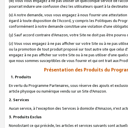
(w) Vous vous engagez à ne pas utiliser un quelconque service de raccou
pourrait induire une confusion chez les utilisateurs quant à la destinati
(x) A notre demande, vous vous engagez à nous fournir une attestation é
égard à toute disposition de l'Accord, y compris les Politiques du Pro
conformément à notre demande constitue une violation d'une obligation
(y) Sauf accord contraire d'Amazon, votre Site ne doit pas être pourvu d
(z) Vous vous engagez à ne pas afficher sur votre Site ou à ne pas util
ou la promotion de tout produit proposé sur tout autre site que celui
engagez à ne pas afficher sur votre Site ou à ne pas utiliser d’une qu
que nous sommes susceptibles de vous fournir et qui ont trait aux Prod
Présentation des Produits du Progra
1. Produits
En vertu du Programme Partenaires, sous réserve des ajouts et exclusion
article physique ou numérique vendu sur un Site d'Amazon.
2. Services
Aucun service, à l'exception des Services à domicile d'Amazon, n'est ac
3. Produits Exclus
Nonobstant ce qui précède, les articles et services suivants sont actuel