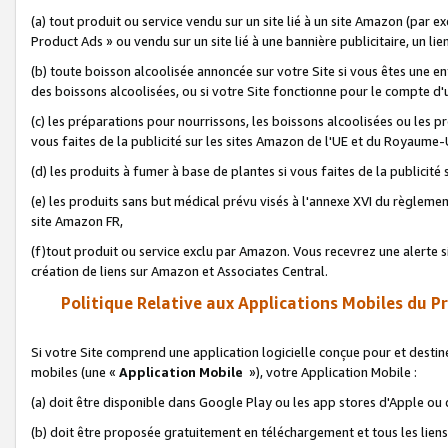
(a) tout produit ou service vendu sur un site lié à un site Amazon (par
Product Ads » ou vendu sur un site lié à une bannière publicitaire, un lie
(b) toute boisson alcoolisée annoncée sur votre Site si vous êtes une e
des boissons alcoolisées, ou si votre Site fonctionne pour le compte d'u
(c) les préparations pour nourrissons, les boissons alcoolisées ou les p
vous faites de la publicité sur les sites Amazon de l'UE et du Royaume-
(d) les produits à fumer à base de plantes si vous faites de la publicité
(e) les produits sans but médical prévu visés à l'annexe XVI du règlemen
site Amazon FR,
(f)tout produit ou service exclu par Amazon. Vous recevrez une alerte si
création de liens sur Amazon et Associates Central.
Politique Relative aux Applications Mobiles du P
Si votre Site comprend une application logicielle conçue pour et destiné
mobiles (une «
Application Mobile
»), votre Application Mobile :
(a) doit être disponible dans Google Play ou les app stores d'Apple ou
(b) doit être proposée gratuitement en téléchargement et tous les liens