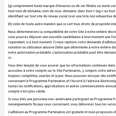
(g) comprennent toute marque d'Amazon ou de ses filiales ou toute var
tout nom de domaine, nom de sous-domaine, dans tout « tag » ou tout i
identifiant sur tout site de réseau social (voir une liste non exhausti
(h) viole de toute autre manière que ce soit tous droits de propriété int
Nous déterminerons la compatibilité de votre Site à notre entière disc
vous pourrez déposer une nouvelle candidature à tout moment une fois 
Cependant, si à tout moment 1) nous rejetons votre demande d'adhésion 
violation ou utilisation abusive (telle que déterminée à notre entière d
notre autorisation préalable. L'autorisation préalable peut être demand
ici
.
Vous êtes tenu(e) de vous assurer que les informations contenues dan
associées à votre compte sur le Site Partenaires, y compris votre adress
toujours complètes, exactes et à jour. Nous pouvons envoyer des notific
concernant le Programme Partenaires et l'Accord à l’adresse électroni
toutes les notifications, approbations et autres communications envoyé
compte n’est plus valide.
Si vous êtes une personne non-américaine participant au Programme Part
renseignements fiscaux vous concernant, vous délivrerez tous les servi
L'adhésion au Programme Partenaires est gratuite et nous proposons des 