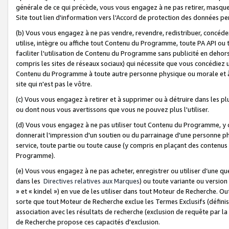
générale de ce qui précède, vous vous engagez à ne pas retirer, masquer o
Site tout lien d'information vers l'Accord de protection des données pe
(b) Vous vous engagez à ne pas vendre, revendre, redistribuer, concéd
utilise, intègre ou affiche tout Contenu du Programme, toute PA API ou
faciliter l'utilisation de Contenu du Programme sans publicité en dehors
compris les sites de réseaux sociaux) qui nécessite que vous concédiez
Contenu du Programme à toute autre personne physique ou morale et à n
site qui n'est pas le vôtre.
(c) Vous vous engagez à retirer et à supprimer ou à détruire dans les p
ou dont nous vous avertissons que vous ne pouvez plus l'utiliser.
(d) Vous vous engagez à ne pas utiliser tout Contenu du Programme, y
donnerait l'impression d'un soutien ou du parrainage d'une personne ph
service, toute partie ou toute cause (y compris en plaçant des contenu
Programme).
(e) Vous vous engagez à ne pas acheter, enregistrer ou utiliser d’une qu
dans les
Directives relatives aux Marques
) ou toute variante ou versi
» et « kindel ») en vue de les utiliser dans tout Moteur de Recherche. O
sorte que tout Moteur de Recherche exclue les Termes Exclusifs (définis 
association avec les résultats de recherche (exclusion de requête par l
de Recherche propose ces capacités d'exclusion.