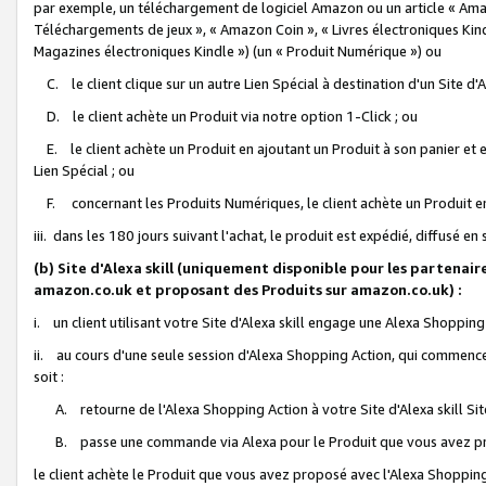
par exemple, un téléchargement de logiciel Amazon ou un article « Ama
Téléchargements de jeux », « Amazon Coin », « Livres électroniques Kindl
Magazines électroniques Kindle ») (un « Produit Numérique ») ou
C. le client clique sur un autre Lien Spécial à destination d'un Site d
D. le client achète un Produit via notre option 1-Click ; ou
E. le client achète un Produit en ajoutant un Produit à son panier et en
Lien Spécial ; ou
F. concernant les Produits Numériques, le client achète un Produit en 
iii. dans les 180 jours suivant l'achat, le produit est expédié, diffusé en
(b) Site d'Alexa skill (uniquement disponible pour les partenair
amazon.co.uk et proposant des Produits sur amazon.co.uk) :
i. un client utilisant votre Site d'Alexa skill engage une Alexa Shopping 
ii. au cours d'une seule session d'Alexa Shopping Action, qui commence 
soit :
A. retourne de l'Alexa Shopping Action à votre Site d'Alexa skill S
B. passe une commande via Alexa pour le Produit que vous avez pr
le client achète le Produit que vous avez proposé avec l'Alexa Shopping 