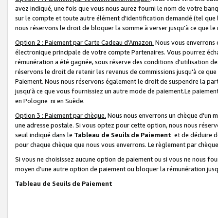
avez indiqué, une fois que vous nous aurez fourni le nom de votre banq
sur le compte et toute autre élément d'identification demandé (tel que 
nous réservons le droit de bloquer la somme à verser jusqu'à ce que le 
Option 2 : Paiement par Carte Cadeau d’Amazon.
Nous vous enverrons d
électronique principale de votre compte Partenaires. Vous pourrez écha
rémunération a été gagnée, sous réserve des conditions d'utilisation de
réservons le droit de retenir les revenus de commissions jusqu'à ce que
Paiement. Nous nous réservons également le droit de suspendre la par
jusqu'à ce que vous fournissiez un autre mode de paiement.Le paiement
en Pologne ni en Suède.
Option 3 : Paiement par chèque.
Nous nous enverrons un chèque d'un mo
une adresse postale. Si vous optez pour cette option, nous nous réserv
seuil indiqué dans le
Tableau de Seuils de Paiement
et de déduire d
pour chaque chèque que nous vous enverrons. Le règlement par chèque 
Si vous ne choisissez aucune option de paiement ou si vous ne nous fou
moyen d’une autre option de paiement ou bloquer la rémunération jusqu
Tableau de Seuils de Paiement