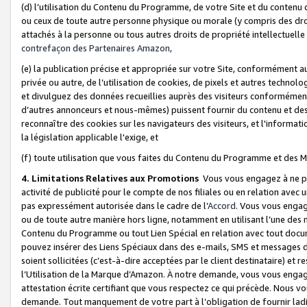
(d) l’utilisation du Contenu du Programme, de votre Site et du contenu d
ou ceux de toute autre personne physique ou morale (y compris des droits
attachés à la personne ou tous autres droits de propriété intellectuelle
contrefaçon des Partenaires Amazon,
(e) la publication précise et appropriée sur votre Site, conformément au
privée ou autre, de l’utilisation de cookies, de pixels et autres technolo
et divulguez des données recueillies auprès des visiteurs conformément 
d’autres annonceurs et nous-mêmes) puissent fournir du contenu et des p
reconnaître des cookies sur les navigateurs des visiteurs, et l'information
la législation applicable l'exige, et
(f) toute utilisation que vous faites du Contenu du Programme et des M
4. Limitations Relatives aux Promotions
Vous vous engagez à ne pa
activité de publicité pour le compte de nos filiales ou en relation avec
pas expressément autorisée dans le cadre de l’
Accord
. Vous vous engag
ou de toute autre manière hors ligne, notamment en utilisant l’une des 
Contenu du Programme ou tout Lien Spécial en relation avec tout docume
pouvez insérer des Liens Spéciaux dans des e-mails, SMS et messages di
soient sollicitées (c’est-à-dire acceptées par le client destinataire) et 
l’Utilisation de la Marque d’Amazon. À notre demande, vous vous engage
attestation écrite certifiant que vous respectez ce qui précède. Nous v
demande. Tout manquement de votre part à l’obligation de fournir lad