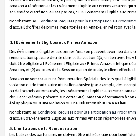
Amazon à répétition et les Evénement Eligible aux Primes Amazon qui ne
son entière discrétion, au cas par cas, si un Evénement Eligible aux Prim
Nonobstant les
Conditions Requises pour la Participation au Program
d'accueil d'offres de primes, répertoriées en Annexe, en relation avec 
(b) Evénements Eligibles aux Primes Amazon
Des événements éligibles aux primes Amazon peuvent avoir lieu dans cer
rémunération spéciale décrite dans cette section 4(b) en lien avec les «
doit être éligible à l’Evénement Eligible aux Primes Amazon tel que décrit
Amazon, et (2) au cours de la Session qui en découle, le client effectu
Amazon ne versera aucune Rémunération Spéciale dès lors que l'éligibi
violation ou de toute autre utilisation abusive (par exemple, des inscrip
ou de logiciels automatisés, les Evénements Eligibles aux Primes Amazo
des Liens Spéciaux présents sur votre Site). Amazon déterminera à son e
été appliqué ou si une violation ou une utilisation abusive a eu lieu.
Nonobstant les
Conditions Requises pour la Participation au Programm
d'accueil d'Evénements Eligibles aux Primes Amazon répertoriées en A
5. Limitations de la Rémunération
Les balises des partenaires ne doivent être utilisées que pour bénéfi