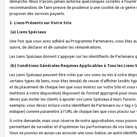
démarche. Nous n'avons jamais autorisé quelconques sociétés à fournir 
recommandons de faire preuve de prudence si une société de ce genre
proposer des services payants.
2. Liens Présents sur Votre Site
(a) Liens Spéciaux
Une fois que vous avez adhéré au Programme Partenaires, vous êtes auto
suivre, de déclarer et de cumuler les rémunérations.
Les Liens Spéciaux doivent s'appuyer sur les identifiants de Partenaire
(b) Conditions Générales Requises Applicables à Tous les Liens
Les Liens Spéciaux peuvent être créés par vos soins ou mis à votre dispos
certains types de liens, vous êtes tenu(e) de cesser d'afficher lesdits t
et du placement de chaque lien que vous insérez sur votre Site et vous 
mettions à votre disposition) disposent du format approprié pour nous 
devez pas inciter les clients à ajouter vos Liens Spéciaux à leurs favori
exemple, vous devez inclure votre identifiant de Partenaire ou « tag 
indiquer) comme paramètre à l'URL de chaque lien que vous placez sur v
À votre demande, mais sous réserve de notre approbation, nous pouvons
permettant de surveiller et d'optimiser les performances de vos liens sp
Vous ne pouvez en aucun cas associer une sous-balise, un autre identifi