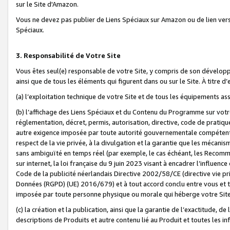
sur le Site d'Amazon.
Vous ne devez pas publier de Liens Spéciaux sur Amazon ou de lien ver
Spéciaux.
3. Responsabilité de Votre Site
Vous êtes seul(e) responsable de votre Site, y compris de son dévelop
ainsi que de tous les éléments qui figurent dans ou sur le Site. À titre 
(a) l’exploitation technique de votre Site et de tous les équipements ass
(b) l’affichage des Liens Spéciaux et du Contenu du Programme sur votr
réglementation, décret, permis, autorisation, directive, code de pratiq
autre exigence imposée par toute autorité gouvernementale compétente,
respect de la vie privée, à la divulgation et la garantie que les méca
sans ambiguïté en temps réel (par exemple, le cas échéant, les Recomm
sur internet, la loi française du 9 juin 2023 visant à encadrer l’influenc
Code de la publicité néerlandais Directive 2002/58/CE (directive vie p
Données (RGPD) (UE) 2016/679) et à tout accord conclu entre vous et t
imposée par toute personne physique ou morale qui héberge votre Site
(c) la création et la publication, ainsi que la garantie de l’exactitude, d
descriptions de Produits et autre contenu lié au Produit et toutes les 