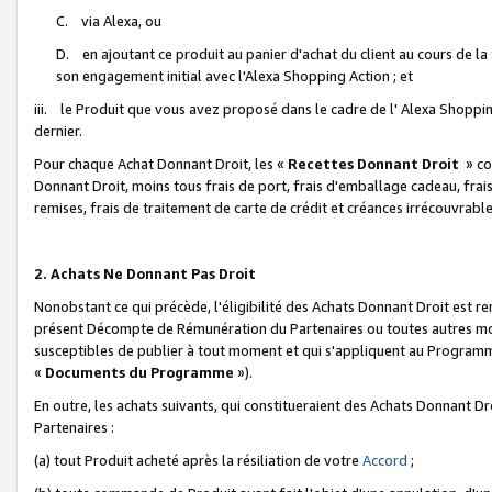
C. via Alexa, ou
D. en ajoutant ce produit au panier d'achat du client au cours de l
son engagement initial avec l'Alexa Shopping Action ; et
iii. le Produit que vous avez proposé dans le cadre de l' Alexa Shopping
dernier.
Pour chaque Achat Donnant Droit, les «
Recettes Donnant Droit
» co
Donnant Droit, moins tous frais de port, frais d'emballage cadeau, frais
remises, frais de traitement de carte de crédit et créances irrécouvrabl
2. Achats Ne Donnant Pas Droit
Nonobstant ce qui précède, l'éligibilité des Achats Donnant Droit est re
présent Décompte de Rémunération du Partenaires ou toutes autres moda
susceptibles de publier à tout moment et qui s'appliquent au Programme 
«
Documents du Programme
»).
En outre, les achats suivants, qui constitueraient des Achats Donnant D
Partenaires :
(a) tout Produit acheté après la résiliation de votre
Accord
;