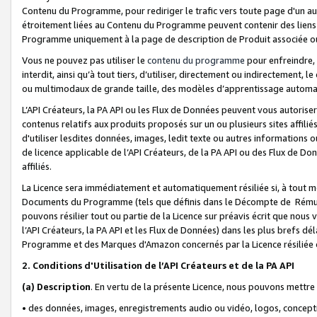
Contenu du Programme, pour rediriger le trafic vers toute page d'un aut
étroitement liées au Contenu du Programme peuvent contenir des liens ve
Programme uniquement à la page de description de Produit associée ou
Vous ne pouvez pas utiliser le
contenu du programme
pour enfreindre, 
interdit, ainsi qu’à tout tiers, d’utiliser, directement ou indirecteme
ou multimodaux de grande taille, des modèles d’apprentissage automat
L’API Créateurs, la PA API ou les Flux de Données peuvent vous autoriser
contenus relatifs aux produits proposés sur un ou plusieurs sites affiliés
d'utiliser lesdites données, images, ledit texte ou autres informations o
de licence applicable de l’API Créateurs, de la PA API ou des Flux de Don
affiliés.
La Licence sera immédiatement et automatiquement résiliée si, à tout 
Documents du Programme (tels que définis dans le Décompte de Rémunéra
pouvons résilier tout ou partie de la Licence sur préavis écrit que nou
l’API Créateurs, la PA API et les Flux de Données) dans les plus brefs dél
Programme et des Marques d'Amazon concernés par la Licence résiliée
2. Conditions d'Utilisation de l’API Créateurs et de la PA API
(a)
Description
. En vertu de la présente Licence, nous pouvons mettr
• des données, images, enregistrements audio ou vidéo, logos, conception