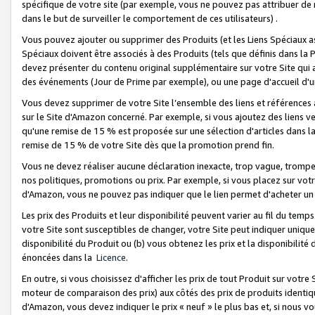
spécifique de votre site (par exemple, vous ne pouvez pas attribuer de m
dans le but de surveiller le comportement de ces utilisateurs) .
Vous pouvez ajouter ou supprimer des Produits (et les Liens Spéciaux 
Spéciaux doivent être associés à des Produits (tels que définis dans la 
devez présenter du contenu original supplémentaire sur votre Site qui a 
des événements (Jour de Prime par exemple), ou une page d'accueil d'un
Vous devez supprimer de votre Site l’ensemble des liens et références
sur le Site d'Amazon concerné. Par exemple, si vous ajoutez des liens v
qu'une remise de 15 % est proposée sur une sélection d'articles dans la
remise de 15 % de votre Site dès que la promotion prend fin.
Vous ne devez réaliser aucune déclaration inexacte, trop vague, trom
nos politiques, promotions ou prix. Par exemple, si vous placez sur vot
d'Amazon, vous ne pouvez pas indiquer que le lien permet d'acheter 
Les prix des Produits et leur disponibilité peuvent varier au fil du temp
votre Site sont susceptibles de changer, votre Site peut indiquer uniquemen
disponibilité du Produit ou (b) vous obtenez les prix et la disponibilité 
énoncées dans la
Licence
.
En outre, si vous choisissez d'afficher les prix de tout Produit sur votre
moteur de comparaison des prix) aux côtés des prix de produits identi
d'Amazon, vous devez indiquer le prix « neuf » le plus bas et, si nous v