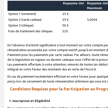
Royaume-Uni
Royaume-Un
Maximum
Option 1 (virement)
25 £
Option 2 (carte cadeau)
25 £
5,000£
Option 3 (chèque)
50 £
Frais de traitement des chèques
S/O
En l'absence d'activité significative à tout moment sur votre compte pen
rémunération accumulée par votre compte inactif, jusqu'à un montant 
Paiement pour les paiements par carte cadeau. Par ailleurs, toute ré
de la législation en vigueur ou devenir caduque sous l’effet de la presc
Les paiements effectués à votre attention, minorés de toutes les déduc
intégral en votre faveur des montants dus en vertu de l'Accord.
En cas de paiement excédentaire effectué en votre faveur pour quelque 
perçu lors du versement de toute rémunération ultérieure qui vous est 
Conditions Requises pour la Participation au Progr
1. Inscription et Eligibilité
Pour commencer la procédure d’inscription, vous devez soumettre un fo