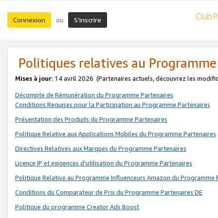
Connexion
S’inscrire
ou
Politiques relatives au Programme
Mises à jour
: 14 avril 2026
(Partenaires actuels, découvrez les modifi
Décompte de Rémunération du Programme Partenaires
Conditions Requises pour la Participation au Programme Partenaires
Présentation des Produits du Programme Partenaires
Politique Relative aux Applications Mobiles du Programme Partenaires
Directives Relatives aux Marques du Programme Partenaires
Licence IP et exigences d'utilisation du Programme Partenaires
Politique Relative au Programme Influenceurs Amazon du Programme P
Conditions du Comparateur de Prix du Programme Partenaires DE
Politique du programme Creator Ads Boost