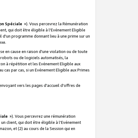
on Spéciale
»). Vous percevrez la Rémunération
lient, qui doit être éligible à l'Evénement Eligible
ueil d'un programme donnant lieu à une prime sur un
exe.
e en cause en raison d'une violation ou de toute
e robots ou de logiciels automatisés, la
n à répétition et les Evénement Eligible aux
au cas par cas, si un Evénement Eligible aux Primes
envoyant vers les pages d'accueil d'offres de
iale
»). Vous percevrez une rémunération
 un client, qui doit être éligible à l’Evénement
Amazon, et (2) au cours de la Session qui en