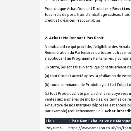
Pour chaque Achat Donnant Droit, les «
Recettes
tous frais de port, frais d'emballage cadeau, frais
crédit et créances irrécouvrables.
2. Achats Ne Donnant Pas Droit
Nonobstant ce qui précède, l'éligibilité des Achat
Rémunération du Partenaires ou toutes autres moda
s'appliquent au Programme Partenaires, y compris l
En outre, les achats suivants, qui constitueraient
(a) tout Produit acheté après la résiliation de votr
(b) toute commande de Produit ayant fait l'objet 
(c) tout Produit acheté par un client renvoyé vers
ventes aux enchères de mots-clés, de termes de re
exhaustive de nos marques déposées est accessible
par exemple) (collectivement, un «
Achat interdi
Lieu
Liste Non Exhaustive de Marqu
Royaume-
https://www.amazon.co.uk/gp/fea