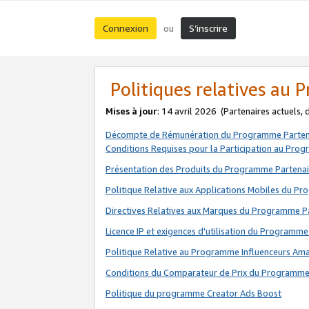
Connexion
S’inscrire
ou
Politiques relatives au
Mises à jour
: 14 avril 2026
(Partenaires actuels,
Décompte de Rémunération du Programme Parten
Conditions Requises pour la Participation au Pro
Présentation des Produits du Programme Partenai
Politique Relative aux Applications Mobiles du P
Directives Relatives aux Marques du Programme P
Licence IP et exigences d'utilisation du Programme
Politique Relative au Programme Influenceurs A
Conditions du Comparateur de Prix du Programme
Politique du programme Creator Ads Boost