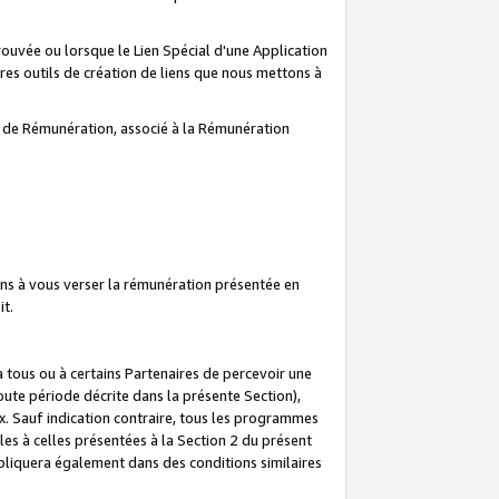
prouvée ou lorsque le Lien Spécial d'une Application
tres outils de création de liens que nous mettons à
te de Rémunération, associé à la Rémunération
ns à vous verser la rémunération présentée en
it.
ous ou à certains Partenaires de percevoir une
oute période décrite dans la présente Section),
 Sauf indication contraire, tous les programmes
es à celles présentées à la Section 2 du présent
liquera également dans des conditions similaires