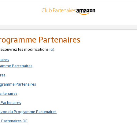
 Programme Partenaires
 découvrez les modifications
ici
).
aires
gramme Partenaires
res
rogramme Partenaires
artenaires
 Partenaires
mazon du Programme Partenaires
 Partenaires DE