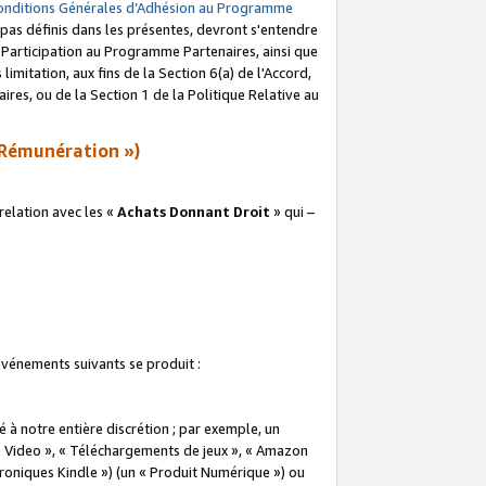
onditions Générales d’Adhésion au Programme
pas définis dans les présentes, devront s'entendre
a Participation au Programme Partenaires, ainsi que
imitation, aux fins de la Section 6(a) de l'Accord,
res, ou de la Section 1 de la Politique Relative au
Rémunération »)
elation avec les «
Achats Donnant Droit
» qui –
 événements suivants se produit :
à notre entière discrétion ; par exemple, un
e Video », « Téléchargements de jeux », « Amazon
ctroniques Kindle ») (un « Produit Numérique ») ou