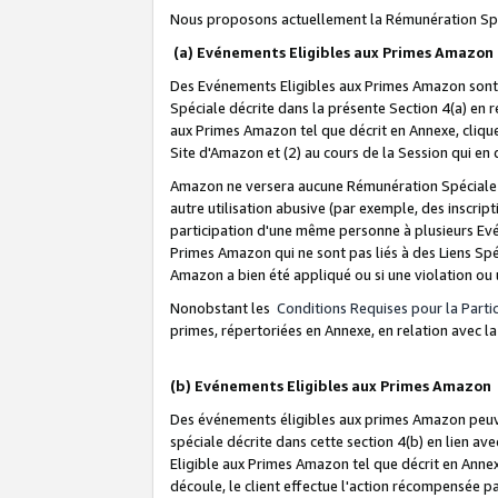
Nous proposons actuellement la Rémunération Spé
(a) Evénements Eligibles aux Primes Amazon
Des Evénements Eligibles aux Primes Amazon sont 
Spéciale décrite dans la présente Section 4(a) en 
aux Primes Amazon tel que décrit en Annexe, clique
Site d'Amazon et (2) au cours de la Session qui en
Amazon ne versera aucune Rémunération Spéciale dè
autre utilisation abusive (par exemple, des inscript
participation d'une même personne à plusieurs Evé
Primes Amazon qui ne sont pas liés à des Liens Spé
Amazon a bien été appliqué ou si une violation ou u
Nonobstant les
Conditions Requises pour la Parti
primes, répertoriées en Annexe, en relation avec 
(b) Evénements Eligibles aux Primes Amazon
Des événements éligibles aux primes Amazon peuven
spéciale décrite dans cette section 4(b) en lien ave
Eligible aux Primes Amazon tel que décrit en Annexe,
découle, le client effectue l'action récompensée p