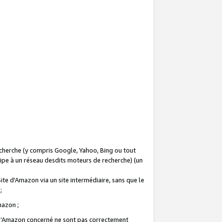
recherche (y compris Google, Yahoo, Bing ou tout
icipe à un réseau desdits moteurs de recherche) (un
Site d'Amazon via un site intermédiaire, sans que le
 ;
Amazon ;
te d’Amazon concerné ne sont pas correctement