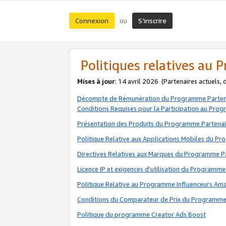
Connexion
S’inscrire
ou
Politiques relatives au
Mises à jour
: 14 avril 2026
(Partenaires actuels,
Décompte de Rémunération du Programme Parten
Conditions Requises pour la Participation au Pro
Présentation des Produits du Programme Partenai
Politique Relative aux Applications Mobiles du P
Directives Relatives aux Marques du Programme P
Licence IP et exigences d'utilisation du Programme
Politique Relative au Programme Influenceurs A
Conditions du Comparateur de Prix du Programme
Politique du programme Creator Ads Boost