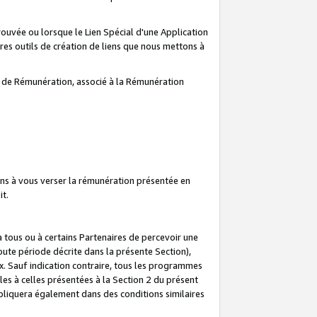
prouvée ou lorsque le Lien Spécial d'une Application
tres outils de création de liens que nous mettons à
te de Rémunération, associé à la Rémunération
ns à vous verser la rémunération présentée en
it.
ous ou à certains Partenaires de percevoir une
oute période décrite dans la présente Section),
 Sauf indication contraire, tous les programmes
es à celles présentées à la Section 2 du présent
liquera également dans des conditions similaires