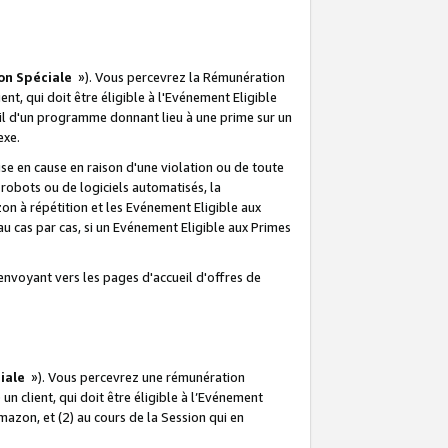
on Spéciale
»). Vous percevrez la Rémunération
lient, qui doit être éligible à l'Evénement Eligible
ueil d'un programme donnant lieu à une prime sur un
exe.
e en cause en raison d'une violation ou de toute
e robots ou de logiciels automatisés, la
n à répétition et les Evénement Eligible aux
au cas par cas, si un Evénement Eligible aux Primes
envoyant vers les pages d'accueil d'offres de
iale
»). Vous percevrez une rémunération
 un client, qui doit être éligible à l’Evénement
Amazon, et (2) au cours de la Session qui en