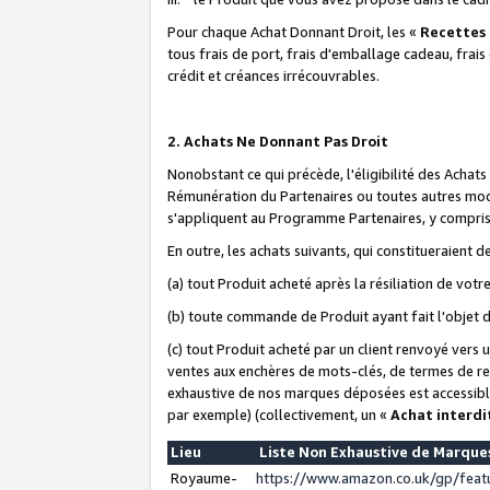
Pour chaque Achat Donnant Droit, les «
Recettes
tous frais de port, frais d'emballage cadeau, frais
crédit et créances irrécouvrables.
2. Achats Ne Donnant Pas Droit
Nonobstant ce qui précède, l'éligibilité des Achat
Rémunération du Partenaires ou toutes autres moda
s'appliquent au Programme Partenaires, y compris l
En outre, les achats suivants, qui constitueraient
(a) tout Produit acheté après la résiliation de votr
(b) toute commande de Produit ayant fait l'objet 
(c) tout Produit acheté par un client renvoyé vers
ventes aux enchères de mots-clés, de termes de re
exhaustive de nos marques déposées est accessible
par exemple) (collectivement, un «
Achat interdi
Lieu
Liste Non Exhaustive de Marqu
Royaume-
https://www.amazon.co.uk/gp/fea