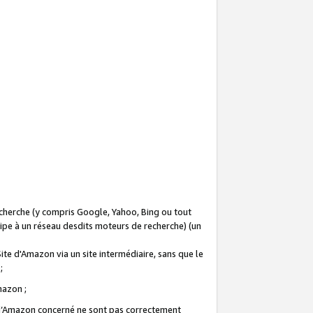
recherche (y compris Google, Yahoo, Bing ou tout
icipe à un réseau desdits moteurs de recherche) (un
Site d'Amazon via un site intermédiaire, sans que le
 ;
Amazon ;
te d’Amazon concerné ne sont pas correctement