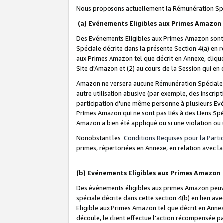
Nous proposons actuellement la Rémunération Spé
(a) Evénements Eligibles aux Primes Amazon
Des Evénements Eligibles aux Primes Amazon sont 
Spéciale décrite dans la présente Section 4(a) en 
aux Primes Amazon tel que décrit en Annexe, clique
Site d'Amazon et (2) au cours de la Session qui en
Amazon ne versera aucune Rémunération Spéciale dè
autre utilisation abusive (par exemple, des inscript
participation d'une même personne à plusieurs Evé
Primes Amazon qui ne sont pas liés à des Liens Spé
Amazon a bien été appliqué ou si une violation ou u
Nonobstant les
Conditions Requises pour la Parti
primes, répertoriées en Annexe, en relation avec 
(b) Evénements Eligibles aux Primes Amazon
Des événements éligibles aux primes Amazon peuven
spéciale décrite dans cette section 4(b) en lien ave
Eligible aux Primes Amazon tel que décrit en Annexe,
découle, le client effectue l'action récompensée p