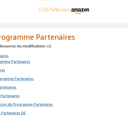
 Programme Partenaires
 découvrez les modifications
ici
).
aires
gramme Partenaires
res
rogramme Partenaires
artenaires
 Partenaires
mazon du Programme Partenaires
 Partenaires DE