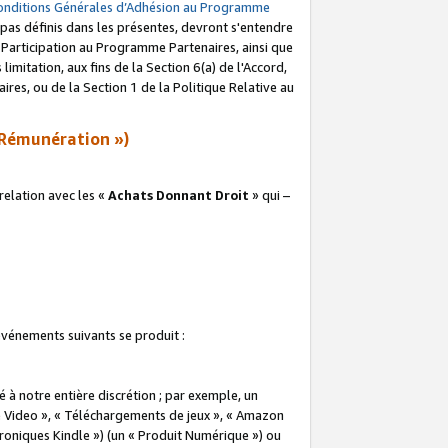
onditions Générales d’Adhésion au Programme
pas définis dans les présentes, devront s'entendre
a Participation au Programme Partenaires, ainsi que
imitation, aux fins de la Section 6(a) de l'Accord,
res, ou de la Section 1 de la Politique Relative au
Rémunération »)
elation avec les «
Achats Donnant Droit
» qui –
 événements suivants se produit :
à notre entière discrétion ; par exemple, un
e Video », « Téléchargements de jeux », « Amazon
ctroniques Kindle ») (un « Produit Numérique ») ou