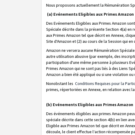
Nous proposons actuellement la Rémunération Spé
(a) Evénements Eligibles aux Primes Amazon
Des Evénements Eligibles aux Primes Amazon sont 
Spéciale décrite dans la présente Section 4(a) en 
aux Primes Amazon tel que décrit en Annexe, clique
Site d'Amazon et (2) au cours de la Session qui en
Amazon ne versera aucune Rémunération Spéciale dè
autre utilisation abusive (par exemple, des inscript
participation d'une même personne à plusieurs Evé
Primes Amazon qui ne sont pas liés à des Liens Spé
Amazon a bien été appliqué ou si une violation ou u
Nonobstant les
Conditions Requises pour la Parti
primes, répertoriées en Annexe, en relation avec 
(b) Evénements Eligibles aux Primes Amazon
Des événements éligibles aux primes Amazon peuven
spéciale décrite dans cette section 4(b) en lien ave
Eligible aux Primes Amazon tel que décrit en Annexe,
découle, le client effectue l'action récompensée p