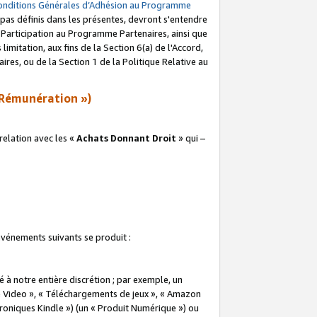
onditions Générales d’Adhésion au Programme
pas définis dans les présentes, devront s'entendre
a Participation au Programme Partenaires, ainsi que
imitation, aux fins de la Section 6(a) de l'Accord,
res, ou de la Section 1 de la Politique Relative au
Rémunération »)
elation avec les «
Achats Donnant Droit
» qui –
 événements suivants se produit :
à notre entière discrétion ; par exemple, un
e Video », « Téléchargements de jeux », « Amazon
ctroniques Kindle ») (un « Produit Numérique ») ou