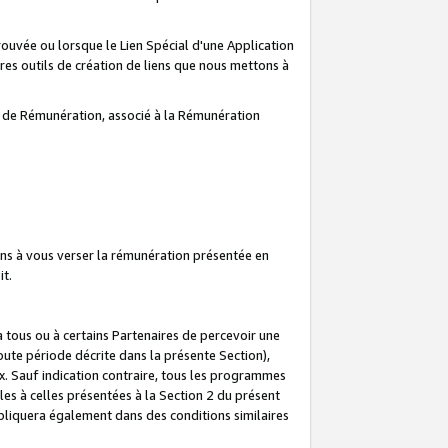
prouvée ou lorsque le Lien Spécial d'une Application
tres outils de création de liens que nous mettons à
te de Rémunération, associé à la Rémunération
ns à vous verser la rémunération présentée en
it.
ous ou à certains Partenaires de percevoir une
oute période décrite dans la présente Section),
 Sauf indication contraire, tous les programmes
es à celles présentées à la Section 2 du présent
liquera également dans des conditions similaires