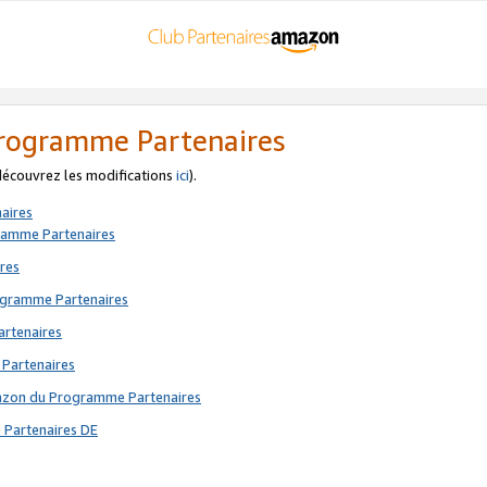
 Programme Partenaires
 découvrez les modifications
ici
).
aires
gramme Partenaires
res
rogramme Partenaires
artenaires
 Partenaires
mazon du Programme Partenaires
 Partenaires DE