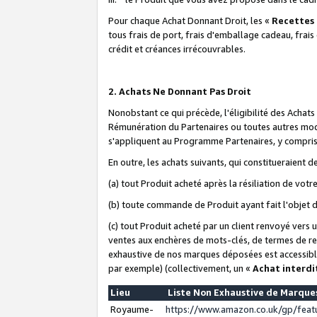
Pour chaque Achat Donnant Droit, les «
Recettes
tous frais de port, frais d'emballage cadeau, frais
crédit et créances irrécouvrables.
2. Achats Ne Donnant Pas Droit
Nonobstant ce qui précède, l'éligibilité des Achat
Rémunération du Partenaires ou toutes autres moda
s'appliquent au Programme Partenaires, y compris l
En outre, les achats suivants, qui constitueraient
(a) tout Produit acheté après la résiliation de votr
(b) toute commande de Produit ayant fait l'objet 
(c) tout Produit acheté par un client renvoyé vers
ventes aux enchères de mots-clés, de termes de re
exhaustive de nos marques déposées est accessible
par exemple) (collectivement, un «
Achat interdi
Lieu
Liste Non Exhaustive de Marqu
Royaume-
https://www.amazon.co.uk/gp/fea