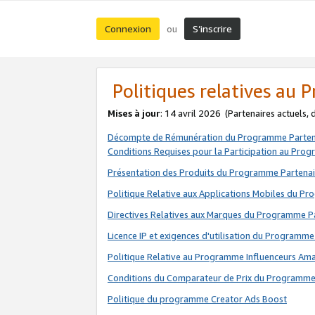
Connexion
S’inscrire
ou
Politiques relatives au
Mises à jour
: 14 avril 2026
(Partenaires actuels,
Décompte de Rémunération du Programme Parten
Conditions Requises pour la Participation au Pro
Présentation des Produits du Programme Partenai
Politique Relative aux Applications Mobiles du P
Directives Relatives aux Marques du Programme P
Licence IP et exigences d'utilisation du Programme
Politique Relative au Programme Influenceurs A
Conditions du Comparateur de Prix du Programme
Politique du programme Creator Ads Boost