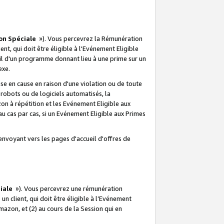
on Spéciale
»). Vous percevrez la Rémunération
lient, qui doit être éligible à l'Evénement Eligible
ueil d'un programme donnant lieu à une prime sur un
exe.
e en cause en raison d'une violation ou de toute
e robots ou de logiciels automatisés, la
n à répétition et les Evénement Eligible aux
au cas par cas, si un Evénement Eligible aux Primes
envoyant vers les pages d'accueil d'offres de
iale
»). Vous percevrez une rémunération
 un client, qui doit être éligible à l’Evénement
Amazon, et (2) au cours de la Session qui en