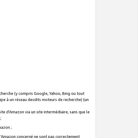
recherche (y compris Google, Yahoo, Bing ou tout
icipe à un réseau desdits moteurs de recherche) (un
Site d'Amazon via un site intermédiaire, sans que le
 ;
Amazon ;
te d’Amazon concerné ne sont pas correctement