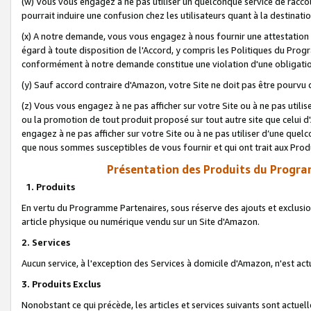
(w) Vous vous engagez à ne pas utiliser un quelconque service de raccou
pourrait induire une confusion chez les utilisateurs quant à la destinati
(x) A notre demande, vous vous engagez à nous fournir une attestation é
égard à toute disposition de l'Accord, y compris les Politiques du Pro
conformément à notre demande constitue une violation d'une obligation
(y) Sauf accord contraire d'Amazon, votre Site ne doit pas être pourvu d
(z) Vous vous engagez à ne pas afficher sur votre Site ou à ne pas util
ou la promotion de tout produit proposé sur tout autre site que celui
engagez à ne pas afficher sur votre Site ou à ne pas utiliser d’une qu
que nous sommes susceptibles de vous fournir et qui ont trait aux Prod
Présentation des Produits du Progra
1. Produits
En vertu du Programme Partenaires, sous réserve des ajouts et exclusion
article physique ou numérique vendu sur un Site d'Amazon.
2. Services
Aucun service, à l'exception des Services à domicile d'Amazon, n'est ac
3. Produits Exclus
Nonobstant ce qui précède, les articles et services suivants sont actuel