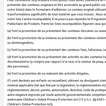
présenter des contenus originaux et être accessible au grand public via
votre Site(s) dans le formulaire d’adhésion. Le contenu original utilisa
transformations significatifs de tout matériel que vous incluez. Nous 
votre Site s'avère incompatible, il ne pourra pas rejoindre le Program
Publicitaire de Produits. Parmi les Sites incompatibles figurent ceux qui
(a) font la promotion de ou présentent des contenus obscènes ou sexue
(b) font la promotion de la violence ou présentent des contenus violent
ou dommageables,
(c) font la promotion de ou présentent des contenus faux, fallacieux, 
(d) font la promotion de ou présentent des activités ou des contenus hain
discriminatoires (y compris par rapport à la race, à la couleur de peau, au
des personnes),
(e) font la promotion de ou réalisent des activités illégales,
(f) sont destinés aux enfants ou recueillent, utilisent ou divulguent s
minimal applicable (tel que fixé par la législation, la réglementation et/
réglementation, décret, permis, autorisation, directive, code de pratiq
autre exigence imposée par toute autorité gouvernementale compétente 
américaine Children’s Online Privacy Protection Act (15 U.S.C. §§ 650
Children’s Online Protection Act),