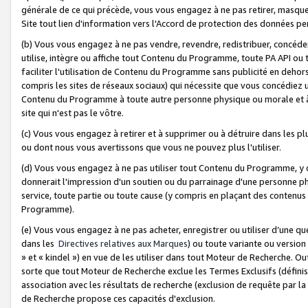
générale de ce qui précède, vous vous engagez à ne pas retirer, masquer o
Site tout lien d'information vers l'Accord de protection des données pe
(b) Vous vous engagez à ne pas vendre, revendre, redistribuer, concéd
utilise, intègre ou affiche tout Contenu du Programme, toute PA API ou
faciliter l'utilisation de Contenu du Programme sans publicité en dehors
compris les sites de réseaux sociaux) qui nécessite que vous concédiez
Contenu du Programme à toute autre personne physique ou morale et à n
site qui n'est pas le vôtre.
(c) Vous vous engagez à retirer et à supprimer ou à détruire dans les p
ou dont nous vous avertissons que vous ne pouvez plus l'utiliser.
(d) Vous vous engagez à ne pas utiliser tout Contenu du Programme, y
donnerait l'impression d'un soutien ou du parrainage d'une personne ph
service, toute partie ou toute cause (y compris en plaçant des contenu
Programme).
(e) Vous vous engagez à ne pas acheter, enregistrer ou utiliser d’une qu
dans les
Directives relatives aux Marques
) ou toute variante ou versi
» et « kindel ») en vue de les utiliser dans tout Moteur de Recherche. O
sorte que tout Moteur de Recherche exclue les Termes Exclusifs (définis 
association avec les résultats de recherche (exclusion de requête par l
de Recherche propose ces capacités d'exclusion.