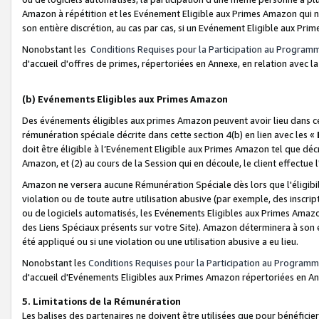
Amazon à répétition et les Evénement Eligible aux Primes Amazon qui ne
son entière discrétion, au cas par cas, si un Evénement Eligible aux Prim
Nonobstant les
Conditions Requises pour la Participation au Program
d'accueil d'offres de primes, répertoriées en Annexe, en relation avec 
(b) Evénements Eligibles aux Primes Amazon
Des événements éligibles aux primes Amazon peuvent avoir lieu dans cer
rémunération spéciale décrite dans cette section 4(b) en lien avec les «
doit être éligible à l’Evénement Eligible aux Primes Amazon tel que décrit
Amazon, et (2) au cours de la Session qui en découle, le client effectu
Amazon ne versera aucune Rémunération Spéciale dès lors que l'éligibi
violation ou de toute autre utilisation abusive (par exemple, des inscrip
ou de logiciels automatisés, les Evénements Eligibles aux Primes Amazo
des Liens Spéciaux présents sur votre Site). Amazon déterminera à son e
été appliqué ou si une violation ou une utilisation abusive a eu lieu.
Nonobstant les
Conditions Requises pour la Participation au Programm
d'accueil d'Evénements Eligibles aux Primes Amazon répertoriées en A
5. Limitations de la Rémunération
Les balises des partenaires ne doivent être utilisées que pour bénéfi