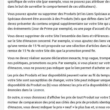
spécifique de votre site (par exemple, vous ne pouvez pas attribuer de m
dans le but de surveiller le comportement de ces utilisateurs) .
Vous pouvez ajouter ou supprimer des Produits (et les Liens Spéciaux 
Spéciaux doivent être associés à des Produits (tels que définis dans la 
devez présenter du contenu original supplémentaire sur votre Site qui a 
des événements (Jour de Prime par exemple), ou une page d'accueil d'un
Vous devez supprimer de votre Site l’ensemble des liens et références
sur le Site d'Amazon concerné. Par exemple, si vous ajoutez des liens v
qu'une remise de 15 % est proposée sur une sélection d'articles dans la
remise de 15 % de votre Site dès que la promotion prend fin.
Vous ne devez réaliser aucune déclaration inexacte, trop vague, trom
nos politiques, promotions ou prix. Par exemple, si vous placez sur vot
d'Amazon, vous ne pouvez pas indiquer que le lien permet d'acheter 
Les prix des Produits et leur disponibilité peuvent varier au fil du temp
votre Site sont susceptibles de changer, votre Site peut indiquer uniquemen
disponibilité du Produit ou (b) vous obtenez les prix et la disponibilité 
énoncées dans la
Licence
.
En outre, si vous choisissez d'afficher les prix de tout Produit sur votre
moteur de comparaison des prix) aux côtés des prix de produits identi
d'Amazon, vous devez indiquer le prix « neuf » le plus bas et, si nous v