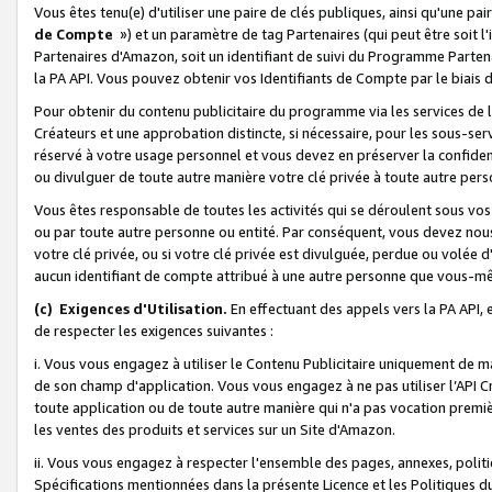
Vous êtes tenu(e) d'utiliser une paire de clés publiques, ainsi qu'une p
de Compte
») et un paramètre de tag Partenaires (qui peut être soit l
Partenaires d'Amazon, soit un identifiant de suivi du Programme Partenai
la PA API. Vous pouvez obtenir vos Identifiants de Compte par le biais 
Pour obtenir du contenu publicitaire du programme via les services de l'
Créateurs et une approbation distincte, si nécessaire, pour les sous-ser
réservé à votre usage personnel et vous devez en préserver la confident
ou divulguer de toute autre manière votre clé privée à toute autre perso
Vous êtes responsable de toutes les activités qui se déroulent sous vos 
ou par toute autre personne ou entité. Par conséquent, vous devez nou
votre clé privée, ou si votre clé privée est divulguée, perdue ou volée 
aucun identifiant de compte attribué à une autre personne que vous-m
(c) Exigences d'Utilisation.
En effectuant des appels vers la PA API, 
de respecter les exigences suivantes :
i. Vous vous engagez à utiliser le Contenu Publicitaire uniquement de 
de son champ d'application. Vous vous engagez à ne pas utiliser l’API Cr
toute application ou de toute autre manière qui n'a pas vocation premiè
les ventes des produits et services sur un Site d'Amazon.
ii. Vous vous engagez à respecter l'ensemble des pages, annexes, polit
Spécifications mentionnées dans la présente Licence et les Politiques