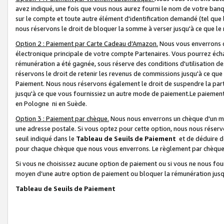
avez indiqué, une fois que vous nous aurez fourni le nom de votre banq
sur le compte et toute autre élément d'identification demandé (tel que 
nous réservons le droit de bloquer la somme à verser jusqu'à ce que le 
Option 2 : Paiement par Carte Cadeau d’Amazon.
Nous vous enverrons d
électronique principale de votre compte Partenaires. Vous pourrez écha
rémunération a été gagnée, sous réserve des conditions d'utilisation de
réservons le droit de retenir les revenus de commissions jusqu'à ce que
Paiement. Nous nous réservons également le droit de suspendre la par
jusqu'à ce que vous fournissiez un autre mode de paiement.Le paiement
en Pologne ni en Suède.
Option 3 : Paiement par chèque.
Nous nous enverrons un chèque d'un mo
une adresse postale. Si vous optez pour cette option, nous nous réserv
seuil indiqué dans le
Tableau de Seuils de Paiement
et de déduire d
pour chaque chèque que nous vous enverrons. Le règlement par chèque 
Si vous ne choisissez aucune option de paiement ou si vous ne nous fou
moyen d’une autre option de paiement ou bloquer la rémunération jusqu
Tableau de Seuils de Paiement