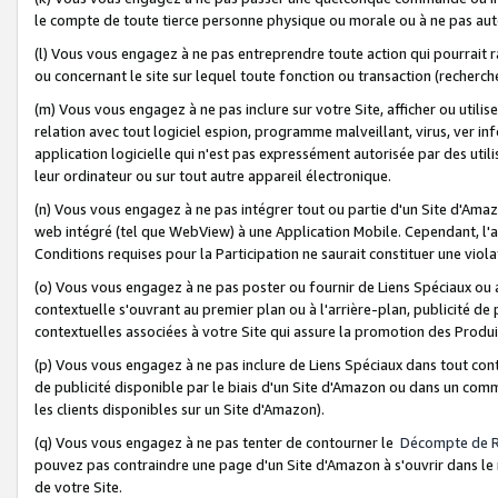
le compte de toute tierce personne physique ou morale ou à ne pas auto
(l) Vous vous engagez à ne pas entreprendre toute action qui pourrait 
ou concernant le site sur lequel toute fonction ou transaction (recher
(m) Vous vous engagez à ne pas inclure sur votre Site, afficher ou uti
relation avec tout logiciel espion, programme malveillant, virus, ver i
application logicielle qui n'est pas expressément autorisée par des uti
leur ordinateur ou sur tout autre appareil électronique.
(n) Vous vous engagez à ne pas intégrer tout ou partie d'un Site d'Amazo
web intégré (tel que WebView) à une Application Mobile. Cependant, l'a
Conditions requises pour la Participation ne saurait constituer une viol
(o) Vous vous engagez à ne pas poster ou fournir de Liens Spéciaux ou
contextuelle s'ouvrant au premier plan ou à l'arrière-plan, publicité de
contextuelles associées à votre Site qui assure la promotion des Produ
(p) Vous vous engagez à ne pas inclure de Liens Spéciaux dans tout con
de publicité disponible par le biais d'un Site d'Amazon ou dans un comm
les clients disponibles sur un Site d'Amazon).
(q) Vous vous engagez à ne pas tenter de contourner le
Décompte de 
pouvez pas contraindre une page d'un Site d'Amazon à s'ouvrir dans le n
de votre Site.