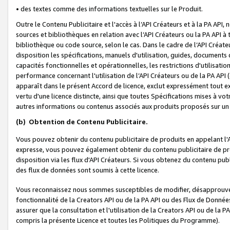
• des textes comme des informations textuelles sur le Produit.
Outre le Contenu Publicitaire et l'accès à l’API Créateurs et à la PA A
sources et bibliothèques en relation avec l’API Créateurs ou la PA API
bibliothèque ou code source, selon le cas. Dans le cadre de l’API Créa
disposition les spécifications, manuels d'utilisation, guides, documents
capacités fonctionnelles et opérationnelles, les restrictions d'utilisatio
performance concernant l'utilisation de l’API Créateurs ou de la PA API (c
apparaît dans le présent Accord de licence, exclut expressément tout 
vertu d'une licence distincte, ainsi que toutes Spécifications mises à vot
autres informations ou contenus associés aux produits proposés sur un 
(b)
Obtention de Contenu Publicitaire.
Vous pouvez obtenir du contenu publicitaire de produits en appelant l'A
expresse, vous pouvez également obtenir du contenu publicitaire de pro
disposition via les flux d'API Créateurs. Si vous obtenez du contenu publi
des flux de données sont soumis à cette licence.
Vous reconnaissez nous sommes susceptibles de modifier, désapprouver 
fonctionnalité de la Creators API ou de la PA API ou des Flux de Donn
assurer que la consultation et l'utilisation de la Creators API ou de la
compris la présente Licence et toutes les Politiques du Programme).