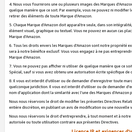
4. Nous vous fournirons une ou plusieurs images des Marques d'Amazon p
quelque manière que ce soit. Par exemple, vous ne pouvez ni modifier l
retirer des éléments de toute Marque d'Amazon.
5. Chaque Marque d'Amazon doit apparaître seule, dans son intégralité
élément visuel, graphique ou textuel. Vous ne pouvez en aucun cas place
Marque d'Amazon.
6. Tous les droits envers les Marques d'Amazon sont notre propriété ex
sera à notre bénéfice exclusif. Vous vous engagez à ne pas entreprendr
Marque d'Amazon.
7. Vous ne pouvez pas afficher ni utiliser de quelque manière que ce soi
Spécial, sauf si vous avez obtenu une autorisation écrite spécifique de 
8. Il vous est interdit d'utiliser ou de demander d'enregistrer toute m
quelconque juridiction. Il vous est interdit d'utiliser ou de demander 
nom d'application dont la similarité avec l'une des Marques d'Amazon p
Nous nous réservons le droit de modifier les présentes Directives Rel
entière discrétion, en publiant un avis de modification ou une nouvelle 
Nous nous réservons le droit d'entreprendre, à tout moment et à notre e
autorisée ou toute utilisation contraire aux présentes Directives.
Licence IP et exigences d