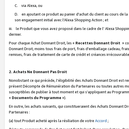
C. via Alexa, ou
D. en ajoutant ce produit au panier d'achat du client au cours de l
son engagement initial avec l'Alexa Shopping Action ; et
iii. le Produit que vous avez proposé dans le cadre de l' Alexa Shopping
dernier.
Pour chaque Achat Donnant Droit, les «
Recettes Donnant Droit
» co
Donnant Droit, moins tous frais de port, frais d'emballage cadeau, frais
remises, frais de traitement de carte de crédit et créances irrécouvrabl
2. Achats Ne Donnant Pas Droit
Nonobstant ce qui précède, l'éligibilité des Achats Donnant Droit est re
présent Décompte de Rémunération du Partenaires ou toutes autres moda
susceptibles de publier à tout moment et qui s'appliquent au Programme 
«
Documents du Programme
»).
En outre, les achats suivants, qui constitueraient des Achats Donnant D
Partenaires :
(a) tout Produit acheté après la résiliation de votre
Accord
;