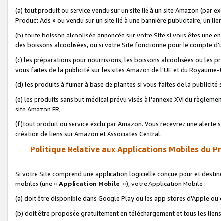
(a) tout produit ou service vendu sur un site lié à un site Amazon (par
Product Ads » ou vendu sur un site lié à une bannière publicitaire, un lie
(b) toute boisson alcoolisée annoncée sur votre Site si vous êtes une e
des boissons alcoolisées, ou si votre Site fonctionne pour le compte d'u
(c) les préparations pour nourrissons, les boissons alcoolisées ou les p
vous faites de la publicité sur les sites Amazon de l'UE et du Royaume-
(d) les produits à fumer à base de plantes si vous faites de la publicité
(e) les produits sans but médical prévu visés à l'annexe XVI du règlemen
site Amazon FR,
(f)tout produit ou service exclu par Amazon. Vous recevrez une alerte si
création de liens sur Amazon et Associates Central.
Politique Relative aux Applications Mobiles du P
Si votre Site comprend une application logicielle conçue pour et destiné
mobiles (une «
Application Mobile
»), votre Application Mobile :
(a) doit être disponible dans Google Play ou les app stores d'Apple ou
(b) doit être proposée gratuitement en téléchargement et tous les liens