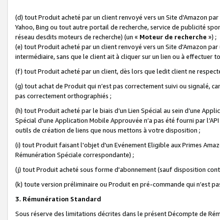
(d) tout Produit acheté par un client renvoyé vers un Site d'Amazon par
Yahoo, Bing ou tout autre portail de recherche, service de publicité spo
réseau desdits moteurs de recherche) (un «
Moteur de recherche
») ;
(e) tout Produit acheté par un client renvoyé vers un Site d'Amazon par u
intermédiaire, sans que le client ait à cliquer sur un lien ou à effectuer t
(f) tout Produit acheté par un client, dès lors que ledit client ne respe
(g) tout achat de Produit qui n’est pas correctement suivi ou signalé, ca
pas correctement orthographiés ;
(h) tout Produit acheté par le biais d’un Lien Spécial au sein d’une App
Spécial d'une Application Mobile Approuvée n’a pas été fourni par l’API C
outils de création de liens que nous mettons à votre disposition ;
(i) tout Produit faisant l'objet d'un Evénement Eligible aux Primes Ama
Rémunération Spéciale correspondante) ;
(j) tout Produit acheté sous forme d'abonnement (sauf disposition contr
(k) toute version préliminaire ou Produit en pré-commande qui n’est pas
3. Rémunération Standard
Sous réserve des limitations décrites dans le présent Décompte de Rému