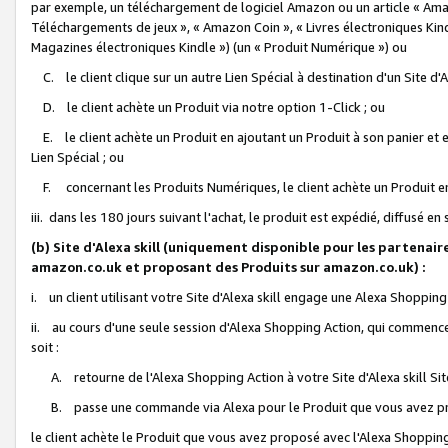
par exemple, un téléchargement de logiciel Amazon ou un article « Ama
Téléchargements de jeux », « Amazon Coin », « Livres électroniques Kindl
Magazines électroniques Kindle ») (un « Produit Numérique ») ou
C. le client clique sur un autre Lien Spécial à destination d'un Site d
D. le client achète un Produit via notre option 1-Click ; ou
E. le client achète un Produit en ajoutant un Produit à son panier et en
Lien Spécial ; ou
F. concernant les Produits Numériques, le client achète un Produit en 
iii. dans les 180 jours suivant l'achat, le produit est expédié, diffusé en
(b) Site d'Alexa skill (uniquement disponible pour les partenair
amazon.co.uk et proposant des Produits sur amazon.co.uk) :
i. un client utilisant votre Site d'Alexa skill engage une Alexa Shopping 
ii. au cours d'une seule session d'Alexa Shopping Action, qui commence 
soit :
A. retourne de l'Alexa Shopping Action à votre Site d'Alexa skill S
B. passe une commande via Alexa pour le Produit que vous avez pr
le client achète le Produit que vous avez proposé avec l'Alexa Shopping 