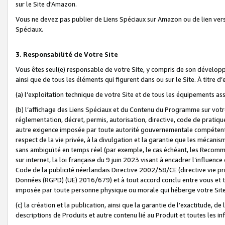
sur le Site d'Amazon.
Vous ne devez pas publier de Liens Spéciaux sur Amazon ou de lien ver
Spéciaux.
3. Responsabilité de Votre Site
Vous êtes seul(e) responsable de votre Site, y compris de son dévelop
ainsi que de tous les éléments qui figurent dans ou sur le Site. À titre 
(a) l’exploitation technique de votre Site et de tous les équipements ass
(b) l’affichage des Liens Spéciaux et du Contenu du Programme sur votr
réglementation, décret, permis, autorisation, directive, code de pratiq
autre exigence imposée par toute autorité gouvernementale compétente,
respect de la vie privée, à la divulgation et la garantie que les méca
sans ambiguïté en temps réel (par exemple, le cas échéant, les Recomm
sur internet, la loi française du 9 juin 2023 visant à encadrer l’influenc
Code de la publicité néerlandais Directive 2002/58/CE (directive vie p
Données (RGPD) (UE) 2016/679) et à tout accord conclu entre vous et t
imposée par toute personne physique ou morale qui héberge votre Site
(c) la création et la publication, ainsi que la garantie de l’exactitude, d
descriptions de Produits et autre contenu lié au Produit et toutes les 