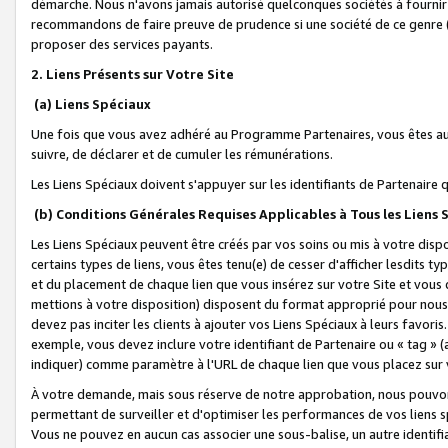
démarche. Nous n'avons jamais autorisé quelconques sociétés à fournir 
recommandons de faire preuve de prudence si une société de ce genre
proposer des services payants.
2. Liens Présents sur Votre Site
(a) Liens Spéciaux
Une fois que vous avez adhéré au Programme Partenaires, vous êtes auto
suivre, de déclarer et de cumuler les rémunérations.
Les Liens Spéciaux doivent s'appuyer sur les identifiants de Partenaire
(b) Conditions Générales Requises Applicables à Tous les Liens
Les Liens Spéciaux peuvent être créés par vos soins ou mis à votre dispos
certains types de liens, vous êtes tenu(e) de cesser d'afficher lesdits t
et du placement de chaque lien que vous insérez sur votre Site et vous 
mettions à votre disposition) disposent du format approprié pour nous 
devez pas inciter les clients à ajouter vos Liens Spéciaux à leurs favori
exemple, vous devez inclure votre identifiant de Partenaire ou « tag 
indiquer) comme paramètre à l'URL de chaque lien que vous placez sur v
À votre demande, mais sous réserve de notre approbation, nous pouvons
permettant de surveiller et d'optimiser les performances de vos liens sp
Vous ne pouvez en aucun cas associer une sous-balise, un autre identifi