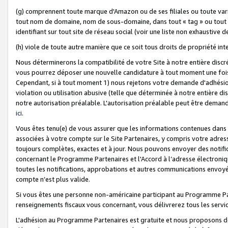
(g) comprennent toute marque d'Amazon ou de ses filiales ou toute var
tout nom de domaine, nom de sous-domaine, dans tout « tag » ou tout i
identifiant sur tout site de réseau social (voir une liste non exhausti
(h) viole de toute autre manière que ce soit tous droits de propriété int
Nous déterminerons la compatibilité de votre Site à notre entière disc
vous pourrez déposer une nouvelle candidature à tout moment une fois 
Cependant, si à tout moment 1) nous rejetons votre demande d'adhésion 
violation ou utilisation abusive (telle que déterminée à notre entière d
notre autorisation préalable. L'autorisation préalable peut être demand
ici
.
Vous êtes tenu(e) de vous assurer que les informations contenues dan
associées à votre compte sur le Site Partenaires, y compris votre adress
toujours complètes, exactes et à jour. Nous pouvons envoyer des notific
concernant le Programme Partenaires et l'Accord à l’adresse électroni
toutes les notifications, approbations et autres communications envoyé
compte n’est plus valide.
Si vous êtes une personne non-américaine participant au Programme Part
renseignements fiscaux vous concernant, vous délivrerez tous les servi
L'adhésion au Programme Partenaires est gratuite et nous proposons des 