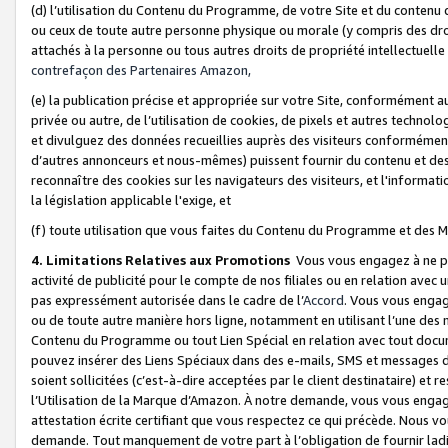
(d) l’utilisation du Contenu du Programme, de votre Site et du contenu d
ou ceux de toute autre personne physique ou morale (y compris des droits
attachés à la personne ou tous autres droits de propriété intellectuelle
contrefaçon des Partenaires Amazon,
(e) la publication précise et appropriée sur votre Site, conformément au
privée ou autre, de l’utilisation de cookies, de pixels et autres technolo
et divulguez des données recueillies auprès des visiteurs conformément 
d’autres annonceurs et nous-mêmes) puissent fournir du contenu et des p
reconnaître des cookies sur les navigateurs des visiteurs, et l'information
la législation applicable l'exige, et
(f) toute utilisation que vous faites du Contenu du Programme et des M
4. Limitations Relatives aux Promotions
Vous vous engagez à ne pa
activité de publicité pour le compte de nos filiales ou en relation avec
pas expressément autorisée dans le cadre de l’
Accord
. Vous vous engag
ou de toute autre manière hors ligne, notamment en utilisant l’une des 
Contenu du Programme ou tout Lien Spécial en relation avec tout docume
pouvez insérer des Liens Spéciaux dans des e-mails, SMS et messages di
soient sollicitées (c’est-à-dire acceptées par le client destinataire) et 
l’Utilisation de la Marque d’Amazon. À notre demande, vous vous engage
attestation écrite certifiant que vous respectez ce qui précède. Nous v
demande. Tout manquement de votre part à l’obligation de fournir lad