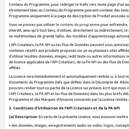
Contenu du Programme, pour rediriger le trafic vers toute page d'un aut
étroitement liées au Contenu du Programme peuvent contenir des liens ve
Programme uniquement à la page de description de Produit associée ou
Vous ne pouvez pas utiliser le
contenu du programme
pour enfreindre, 
interdit, ainsi qu’à tout tiers, d’utiliser, directement ou indirecteme
ou multimodaux de grande taille, des modèles d’apprentissage automat
L’API Créateurs, la PA API ou les Flux de Données peuvent vous autoriser
contenus relatifs aux produits proposés sur un ou plusieurs sites affiliés
d'utiliser lesdites données, images, ledit texte ou autres informations o
de licence applicable de l’API Créateurs, de la PA API ou des Flux de Don
affiliés.
La Licence sera immédiatement et automatiquement résiliée si, à tout 
Documents du Programme (tels que définis dans le Décompte de Rémunéra
pouvons résilier tout ou partie de la Licence sur préavis écrit que nou
l’API Créateurs, la PA API et les Flux de Données) dans les plus brefs dél
Programme et des Marques d'Amazon concernés par la Licence résiliée
2. Conditions d'Utilisation de l’API Créateurs et de la PA API
(a)
Description
. En vertu de la présente Licence, nous pouvons mettr
• des données, images, enregistrements audio ou vidéo, logos, conception