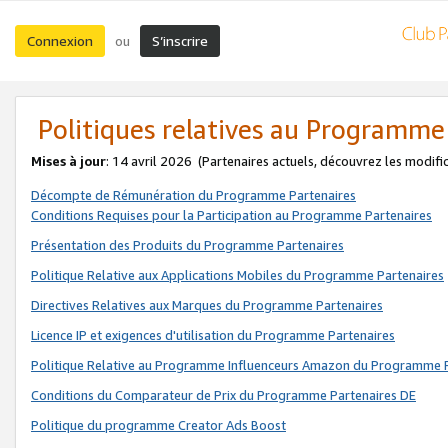
Connexion
S’inscrire
ou
Politiques relatives au Programme
Mises à jour
: 14 avril 2026
(Partenaires actuels, découvrez les modifi
Décompte de Rémunération du Programme Partenaires
Conditions Requises pour la Participation au Programme Partenaires
Présentation des Produits du Programme Partenaires
Politique Relative aux Applications Mobiles du Programme Partenaires
Directives Relatives aux Marques du Programme Partenaires
Licence IP et exigences d'utilisation du Programme Partenaires
Politique Relative au Programme Influenceurs Amazon du Programme P
Conditions du Comparateur de Prix du Programme Partenaires DE
Politique du programme Creator Ads Boost