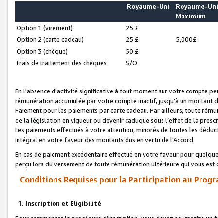
Royaume-Uni
Royaume-Un
Maximum
Option 1 (virement)
25 £
Option 2 (carte cadeau)
25 £
5,000£
Option 3 (chèque)
50 £
Frais de traitement des chèques
S/O
En l'absence d'activité significative à tout moment sur votre compte pen
rémunération accumulée par votre compte inactif, jusqu'à un montant 
Paiement pour les paiements par carte cadeau. Par ailleurs, toute ré
de la législation en vigueur ou devenir caduque sous l’effet de la presc
Les paiements effectués à votre attention, minorés de toutes les déduc
intégral en votre faveur des montants dus en vertu de l'Accord.
En cas de paiement excédentaire effectué en votre faveur pour quelque 
perçu lors du versement de toute rémunération ultérieure qui vous est 
Conditions Requises pour la Participation au Progr
1. Inscription et Eligibilité
Pour commencer la procédure d’inscription, vous devez soumettre un fo