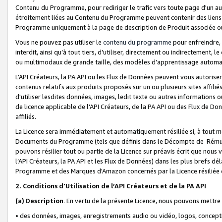
Contenu du Programme, pour rediriger le trafic vers toute page d'un aut
étroitement liées au Contenu du Programme peuvent contenir des liens ve
Programme uniquement à la page de description de Produit associée ou
Vous ne pouvez pas utiliser le
contenu du programme
pour enfreindre, 
interdit, ainsi qu’à tout tiers, d’utiliser, directement ou indirecteme
ou multimodaux de grande taille, des modèles d’apprentissage automat
L’API Créateurs, la PA API ou les Flux de Données peuvent vous autoriser
contenus relatifs aux produits proposés sur un ou plusieurs sites affiliés
d'utiliser lesdites données, images, ledit texte ou autres informations o
de licence applicable de l’API Créateurs, de la PA API ou des Flux de Don
affiliés.
La Licence sera immédiatement et automatiquement résiliée si, à tout 
Documents du Programme (tels que définis dans le Décompte de Rémunéra
pouvons résilier tout ou partie de la Licence sur préavis écrit que nou
l’API Créateurs, la PA API et les Flux de Données) dans les plus brefs dél
Programme et des Marques d'Amazon concernés par la Licence résiliée
2. Conditions d'Utilisation de l’API Créateurs et de la PA API
(a)
Description
. En vertu de la présente Licence, nous pouvons mettr
• des données, images, enregistrements audio ou vidéo, logos, conception