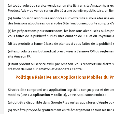
(a) tout produit ou service vendu sur un site lié à un site Amazon (par
Product Ads » ou vendu sur un site lié à une bannière publicitaire, un lie
(b) toute boisson alcoolisée annoncée sur votre Site si vous êtes une e
des boissons alcoolisées, ou si votre Site fonctionne pour le compte d'u
(c) les préparations pour nourrissons, les boissons alcoolisées ou les p
vous faites de la publicité sur les sites Amazon de l'UE et du Royaume-
(d) les produits à fumer à base de plantes si vous faites de la publicité
(e) les produits sans but médical prévu visés à l'annexe XVI du règlemen
site Amazon FR,
(f)tout produit ou service exclu par Amazon. Vous recevrez une alerte si
création de liens sur Amazon et Associates Central.
Politique Relative aux Applications Mobiles du P
Si votre Site comprend une application logicielle conçue pour et destiné
mobiles (une «
Application Mobile
»), votre Application Mobile :
(a) doit être disponible dans Google Play ou les app stores d'Apple ou
(b) doit être proposée gratuitement en téléchargement et tous les liens