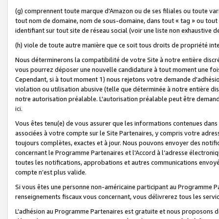
(g) comprennent toute marque d'Amazon ou de ses filiales ou toute var
tout nom de domaine, nom de sous-domaine, dans tout « tag » ou tout i
identifiant sur tout site de réseau social (voir une liste non exhausti
(h) viole de toute autre manière que ce soit tous droits de propriété int
Nous déterminerons la compatibilité de votre Site à notre entière disc
vous pourrez déposer une nouvelle candidature à tout moment une fois 
Cependant, si à tout moment 1) nous rejetons votre demande d'adhésion 
violation ou utilisation abusive (telle que déterminée à notre entière d
notre autorisation préalable. L'autorisation préalable peut être demand
ici
.
Vous êtes tenu(e) de vous assurer que les informations contenues dan
associées à votre compte sur le Site Partenaires, y compris votre adress
toujours complètes, exactes et à jour. Nous pouvons envoyer des notific
concernant le Programme Partenaires et l'Accord à l’adresse électroni
toutes les notifications, approbations et autres communications envoyé
compte n’est plus valide.
Si vous êtes une personne non-américaine participant au Programme Part
renseignements fiscaux vous concernant, vous délivrerez tous les servi
L'adhésion au Programme Partenaires est gratuite et nous proposons des 