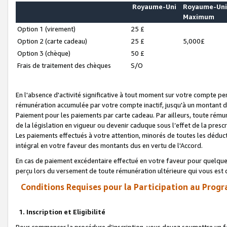
Royaume-Uni
Royaume-Un
Maximum
Option 1 (virement)
25 £
Option 2 (carte cadeau)
25 £
5,000£
Option 3 (chèque)
50 £
Frais de traitement des chèques
S/O
En l'absence d'activité significative à tout moment sur votre compte pen
rémunération accumulée par votre compte inactif, jusqu'à un montant 
Paiement pour les paiements par carte cadeau. Par ailleurs, toute ré
de la législation en vigueur ou devenir caduque sous l’effet de la presc
Les paiements effectués à votre attention, minorés de toutes les déduc
intégral en votre faveur des montants dus en vertu de l'Accord.
En cas de paiement excédentaire effectué en votre faveur pour quelque 
perçu lors du versement de toute rémunération ultérieure qui vous est 
Conditions Requises pour la Participation au Progr
1. Inscription et Eligibilité
Pour commencer la procédure d’inscription, vous devez soumettre un fo