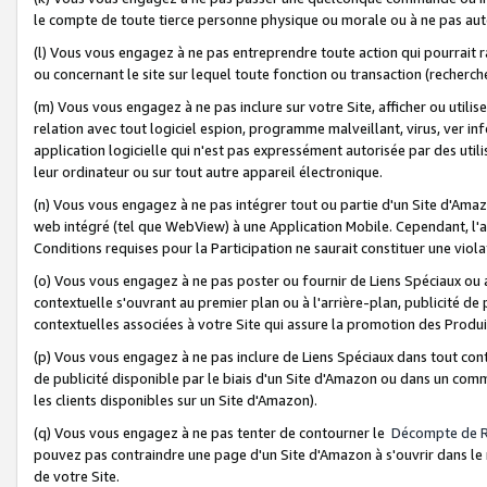
le compte de toute tierce personne physique ou morale ou à ne pas auto
(l) Vous vous engagez à ne pas entreprendre toute action qui pourrait 
ou concernant le site sur lequel toute fonction ou transaction (recher
(m) Vous vous engagez à ne pas inclure sur votre Site, afficher ou uti
relation avec tout logiciel espion, programme malveillant, virus, ver i
application logicielle qui n'est pas expressément autorisée par des uti
leur ordinateur ou sur tout autre appareil électronique.
(n) Vous vous engagez à ne pas intégrer tout ou partie d'un Site d'Amazo
web intégré (tel que WebView) à une Application Mobile. Cependant, l'a
Conditions requises pour la Participation ne saurait constituer une viol
(o) Vous vous engagez à ne pas poster ou fournir de Liens Spéciaux ou
contextuelle s'ouvrant au premier plan ou à l'arrière-plan, publicité de
contextuelles associées à votre Site qui assure la promotion des Produ
(p) Vous vous engagez à ne pas inclure de Liens Spéciaux dans tout con
de publicité disponible par le biais d'un Site d'Amazon ou dans un comm
les clients disponibles sur un Site d'Amazon).
(q) Vous vous engagez à ne pas tenter de contourner le
Décompte de 
pouvez pas contraindre une page d'un Site d'Amazon à s'ouvrir dans le n
de votre Site.