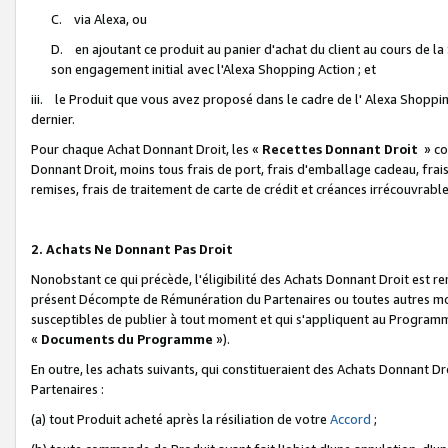
C. via Alexa, ou
D. en ajoutant ce produit au panier d'achat du client au cours de l
son engagement initial avec l'Alexa Shopping Action ; et
iii. le Produit que vous avez proposé dans le cadre de l' Alexa Shopping
dernier.
Pour chaque Achat Donnant Droit, les «
Recettes Donnant Droit
» co
Donnant Droit, moins tous frais de port, frais d'emballage cadeau, frais
remises, frais de traitement de carte de crédit et créances irrécouvrabl
2. Achats Ne Donnant Pas Droit
Nonobstant ce qui précède, l'éligibilité des Achats Donnant Droit est re
présent Décompte de Rémunération du Partenaires ou toutes autres moda
susceptibles de publier à tout moment et qui s'appliquent au Programme 
«
Documents du Programme
»).
En outre, les achats suivants, qui constitueraient des Achats Donnant D
Partenaires :
(a) tout Produit acheté après la résiliation de votre
Accord
;