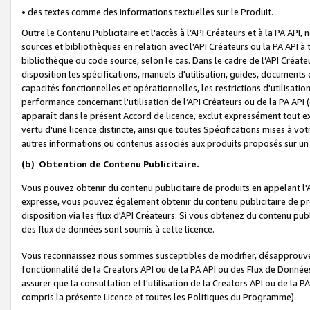
• des textes comme des informations textuelles sur le Produit.
Outre le Contenu Publicitaire et l'accès à l’API Créateurs et à la PA A
sources et bibliothèques en relation avec l’API Créateurs ou la PA API
bibliothèque ou code source, selon le cas. Dans le cadre de l’API Créa
disposition les spécifications, manuels d'utilisation, guides, documents
capacités fonctionnelles et opérationnelles, les restrictions d'utilisatio
performance concernant l'utilisation de l’API Créateurs ou de la PA API (c
apparaît dans le présent Accord de licence, exclut expressément tout 
vertu d'une licence distincte, ainsi que toutes Spécifications mises à vot
autres informations ou contenus associés aux produits proposés sur un 
(b)
Obtention de Contenu Publicitaire.
Vous pouvez obtenir du contenu publicitaire de produits en appelant l'A
expresse, vous pouvez également obtenir du contenu publicitaire de pro
disposition via les flux d'API Créateurs. Si vous obtenez du contenu publi
des flux de données sont soumis à cette licence.
Vous reconnaissez nous sommes susceptibles de modifier, désapprouver 
fonctionnalité de la Creators API ou de la PA API ou des Flux de Donn
assurer que la consultation et l'utilisation de la Creators API ou de la
compris la présente Licence et toutes les Politiques du Programme).