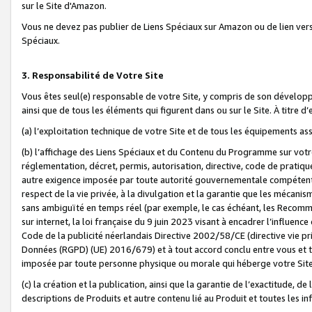
sur le Site d'Amazon.
Vous ne devez pas publier de Liens Spéciaux sur Amazon ou de lien ver
Spéciaux.
3. Responsabilité de Votre Site
Vous êtes seul(e) responsable de votre Site, y compris de son dévelop
ainsi que de tous les éléments qui figurent dans ou sur le Site. À titre 
(a) l’exploitation technique de votre Site et de tous les équipements ass
(b) l’affichage des Liens Spéciaux et du Contenu du Programme sur votr
réglementation, décret, permis, autorisation, directive, code de pratiq
autre exigence imposée par toute autorité gouvernementale compétente,
respect de la vie privée, à la divulgation et la garantie que les méca
sans ambiguïté en temps réel (par exemple, le cas échéant, les Recomm
sur internet, la loi française du 9 juin 2023 visant à encadrer l’influenc
Code de la publicité néerlandais Directive 2002/58/CE (directive vie p
Données (RGPD) (UE) 2016/679) et à tout accord conclu entre vous et t
imposée par toute personne physique ou morale qui héberge votre Site
(c) la création et la publication, ainsi que la garantie de l’exactitude, d
descriptions de Produits et autre contenu lié au Produit et toutes les 