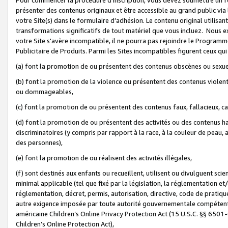
présenter des contenus originaux et être accessible au grand public via
votre Site(s) dans le formulaire d’adhésion. Le contenu original utilisa
transformations significatifs de tout matériel que vous incluez. Nous 
votre Site s'avère incompatible, il ne pourra pas rejoindre le Program
Publicitaire de Produits. Parmi les Sites incompatibles figurent ceux qui
(a) font la promotion de ou présentent des contenus obscènes ou sexue
(b) font la promotion de la violence ou présentent des contenus violent
ou dommageables,
(c) font la promotion de ou présentent des contenus faux, fallacieux, 
(d) font la promotion de ou présentent des activités ou des contenus hain
discriminatoires (y compris par rapport à la race, à la couleur de peau, au
des personnes),
(e) font la promotion de ou réalisent des activités illégales,
(f) sont destinés aux enfants ou recueillent, utilisent ou divulguent s
minimal applicable (tel que fixé par la législation, la réglementation et/
réglementation, décret, permis, autorisation, directive, code de pratiq
autre exigence imposée par toute autorité gouvernementale compétente 
américaine Children’s Online Privacy Protection Act (15 U.S.C. §§ 650
Children’s Online Protection Act),