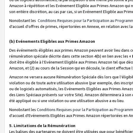
Amazon à répétition et les Evénement Eligible aux Primes Amazon qui ne
son entière discrétion, au cas par cas, si un Evénement Eligible aux Prim
Nonobstant les
Conditions Requises pour la Participation au Program
d'accueil d'offres de primes, répertoriées en Annexe, en relation avec 
(b) Evénements Eligibles aux Primes Amazon
Des événements éligibles aux primes Amazon peuvent avoir lieu dans cer
rémunération spéciale décrite dans cette section 4(b) en lien avec les «
doit être éligible à l’Evénement Eligible aux Primes Amazon tel que décrit
Amazon, et (2) au cours de la Session qui en découle, le client effectu
Amazon ne versera aucune Rémunération Spéciale dès lors que l'éligibi
violation ou de toute autre utilisation abusive (par exemple, des inscrip
ou de logiciels automatisés, les Evénements Eligibles aux Primes Amazo
des Liens Spéciaux présents sur votre Site). Amazon déterminera à son e
été appliqué ou si une violation ou une utilisation abusive a eu lieu.
Nonobstant les
Conditions Requises pour la Participation au Programm
d'accueil d'Evénements Eligibles aux Primes Amazon répertoriées en A
5. Limitations de la Rémunération
Les balises des partenaires ne doivent être utilisées que pour bénéfi