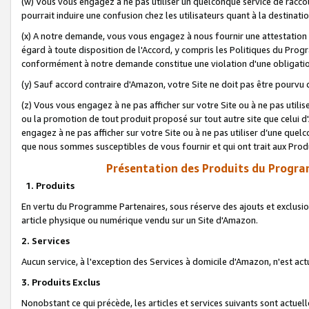
(w) Vous vous engagez à ne pas utiliser un quelconque service de raccou
pourrait induire une confusion chez les utilisateurs quant à la destinati
(x) A notre demande, vous vous engagez à nous fournir une attestation é
égard à toute disposition de l'Accord, y compris les Politiques du Pro
conformément à notre demande constitue une violation d'une obligation
(y) Sauf accord contraire d'Amazon, votre Site ne doit pas être pourvu d
(z) Vous vous engagez à ne pas afficher sur votre Site ou à ne pas util
ou la promotion de tout produit proposé sur tout autre site que celui
engagez à ne pas afficher sur votre Site ou à ne pas utiliser d’une qu
que nous sommes susceptibles de vous fournir et qui ont trait aux Prod
Présentation des Produits du Progra
1. Produits
En vertu du Programme Partenaires, sous réserve des ajouts et exclusion
article physique ou numérique vendu sur un Site d'Amazon.
2. Services
Aucun service, à l'exception des Services à domicile d'Amazon, n'est ac
3. Produits Exclus
Nonobstant ce qui précède, les articles et services suivants sont actuel