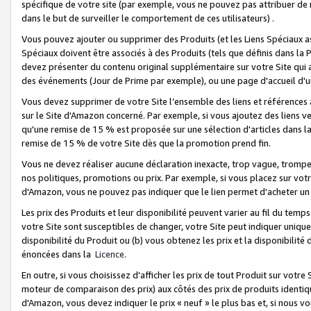
spécifique de votre site (par exemple, vous ne pouvez pas attribuer de m
dans le but de surveiller le comportement de ces utilisateurs) .
Vous pouvez ajouter ou supprimer des Produits (et les Liens Spéciaux 
Spéciaux doivent être associés à des Produits (tels que définis dans la 
devez présenter du contenu original supplémentaire sur votre Site qui a 
des événements (Jour de Prime par exemple), ou une page d'accueil d'un
Vous devez supprimer de votre Site l’ensemble des liens et références
sur le Site d'Amazon concerné. Par exemple, si vous ajoutez des liens v
qu'une remise de 15 % est proposée sur une sélection d'articles dans la
remise de 15 % de votre Site dès que la promotion prend fin.
Vous ne devez réaliser aucune déclaration inexacte, trop vague, trom
nos politiques, promotions ou prix. Par exemple, si vous placez sur vot
d'Amazon, vous ne pouvez pas indiquer que le lien permet d'acheter 
Les prix des Produits et leur disponibilité peuvent varier au fil du temp
votre Site sont susceptibles de changer, votre Site peut indiquer uniquemen
disponibilité du Produit ou (b) vous obtenez les prix et la disponibilité 
énoncées dans la
Licence
.
En outre, si vous choisissez d'afficher les prix de tout Produit sur votre
moteur de comparaison des prix) aux côtés des prix de produits identi
d'Amazon, vous devez indiquer le prix « neuf » le plus bas et, si nous v