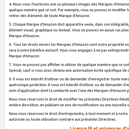
4. Nous vous fournirons une ou plusieurs images des Marques d'Amazon p
quelque manière que ce soit. Par exemple, vous ne pouvez ni modifier l
retirer des éléments de toute Marque d'Amazon.
5. Chaque Marque d'Amazon doit apparaître seule, dans son intégralité
élément visuel, graphique ou textuel. Vous ne pouvez en aucun cas place
Marque d'Amazon.
6. Tous les droits envers les Marques d'Amazon sont notre propriété ex
sera à notre bénéfice exclusif. Vous vous engagez à ne pas entreprendr
Marque d'Amazon.
7. Vous ne pouvez pas afficher ni utiliser de quelque manière que ce soi
Spécial, sauf si vous avez obtenu une autorisation écrite spécifique de 
8. Il vous est interdit d'utiliser ou de demander d'enregistrer toute m
quelconque juridiction. Il vous est interdit d'utiliser ou de demander 
nom d'application dont la similarité avec l'une des Marques d'Amazon p
Nous nous réservons le droit de modifier les présentes Directives Rel
entière discrétion, en publiant un avis de modification ou une nouvelle 
Nous nous réservons le droit d'entreprendre, à tout moment et à notre e
autorisée ou toute utilisation contraire aux présentes Directives.
Licence IP et exigences d