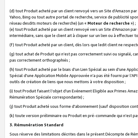
(d) tout Produit acheté par un client renvoyé vers un Site d'Amazon par
Yahoo, Bing ou tout autre portail de recherche, service de publicité spo
réseau desdits moteurs de recherche) (un «
Moteur de recherche
») ;
(e) tout Produit acheté par un client renvoyé vers un Site d'Amazon par u
intermédiaire, sans que le client ait à cliquer sur un lien ou à effectuer t
(f) tout Produit acheté par un client, dès lors que ledit client ne respe
(g) tout achat de Produit qui n’est pas correctement suivi ou signalé, ca
pas correctement orthographiés ;
(h) tout Produit acheté par le biais d’un Lien Spécial au sein d’une App
Spécial d'une Application Mobile Approuvée n’a pas été fourni par l’API C
outils de création de liens que nous mettons à votre disposition ;
(i) tout Produit faisant l'objet d'un Evénement Eligible aux Primes Ama
Rémunération Spéciale correspondante) ;
(j) tout Produit acheté sous forme d'abonnement (sauf disposition contr
(k) toute version préliminaire ou Produit en pré-commande qui n’est pas
3. Rémunération Standard
Sous réserve des limitations décrites dans le présent Décompte de Rému