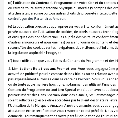
(d) l’utilisation du Contenu du Programme, de votre Site et du contenu d
ou ceux de toute autre personne physique ou morale (y compris des droits
attachés à la personne ou tous autres droits de propriété intellectuelle
contrefaçon des Partenaires Amazon,
(e) la publication précise et appropriée sur votre Site, conformément au
privée ou autre, de l’utilisation de cookies, de pixels et autres technolo
et divulguez des données recueillies auprès des visiteurs conformément 
d’autres annonceurs et nous-mêmes) puissent fournir du contenu et des p
reconnaître des cookies sur les navigateurs des visiteurs, et l'information
la législation applicable l'exige, et
(f) toute utilisation que vous faites du Contenu du Programme et des M
4. Limitations Relatives aux Promotions
Vous vous engagez à ne pa
activité de publicité pour le compte de nos filiales ou en relation avec
pas expressément autorisée dans le cadre de l’
Accord
. Vous vous engag
ou de toute autre manière hors ligne, notamment en utilisant l’une des 
Contenu du Programme ou tout Lien Spécial en relation avec tout docume
pouvez insérer des Liens Spéciaux dans des e-mails, SMS et messages di
soient sollicitées (c’est-à-dire acceptées par le client destinataire) et 
l’Utilisation de la Marque d’Amazon. À notre demande, vous vous engage
attestation écrite certifiant que vous respectez ce qui précède. Nous v
demande. Tout manquement de votre part à l’obligation de fournir lad