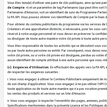
Vous êtes tenu(e) d'utiliser une paire de clés publiques, ainsi qu'une p
de Compte
») et un paramètre de tag Partenaires (qui peut être soit l
Partenaires d'Amazon, soit un identifiant de suivi du Programme Partenai
la PA API. Vous pouvez obtenir vos Identifiants de Compte par le biais 
Pour obtenir du contenu publicitaire du programme via les services de l'
Créateurs et une approbation distincte, si nécessaire, pour les sous-ser
réservé à votre usage personnel et vous devez en préserver la confident
ou divulguer de toute autre manière votre clé privée à toute autre perso
Vous êtes responsable de toutes les activités qui se déroulent sous vos 
ou par toute autre personne ou entité. Par conséquent, vous devez nou
votre clé privée, ou si votre clé privée est divulguée, perdue ou volée 
aucun identifiant de compte attribué à une autre personne que vous-m
(c) Exigences d'Utilisation.
En effectuant des appels vers la PA API, 
de respecter les exigences suivantes :
i. Vous vous engagez à utiliser le Contenu Publicitaire uniquement de 
de son champ d'application. Vous vous engagez à ne pas utiliser l’API Cr
toute application ou de toute autre manière qui n'a pas vocation premiè
les ventes des produits et services sur un Site d'Amazon.
ii. Vous vous engagez à respecter l'ensemble des pages, annexes, polit
Spécifications mentionnées dans la présente Licence et les Politiques