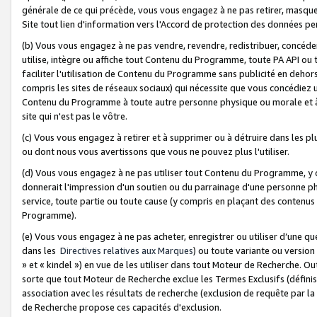
générale de ce qui précède, vous vous engagez à ne pas retirer, masquer o
Site tout lien d'information vers l'Accord de protection des données pe
(b) Vous vous engagez à ne pas vendre, revendre, redistribuer, concéd
utilise, intègre ou affiche tout Contenu du Programme, toute PA API ou
faciliter l'utilisation de Contenu du Programme sans publicité en dehors
compris les sites de réseaux sociaux) qui nécessite que vous concédiez
Contenu du Programme à toute autre personne physique ou morale et à n
site qui n'est pas le vôtre.
(c) Vous vous engagez à retirer et à supprimer ou à détruire dans les p
ou dont nous vous avertissons que vous ne pouvez plus l'utiliser.
(d) Vous vous engagez à ne pas utiliser tout Contenu du Programme, y
donnerait l'impression d'un soutien ou du parrainage d'une personne ph
service, toute partie ou toute cause (y compris en plaçant des contenu
Programme).
(e) Vous vous engagez à ne pas acheter, enregistrer ou utiliser d’une qu
dans les
Directives relatives aux Marques
) ou toute variante ou versi
» et « kindel ») en vue de les utiliser dans tout Moteur de Recherche. O
sorte que tout Moteur de Recherche exclue les Termes Exclusifs (définis 
association avec les résultats de recherche (exclusion de requête par l
de Recherche propose ces capacités d'exclusion.