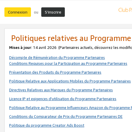
Connexion
S’inscrire
ou
Politiques relatives au Programme
Mises à jour
: 14 avril 2026
(Partenaires actuels, découvrez les modifi
Décompte de Rémunération du Programme Partenaires
Conditions Requises pour la Participation au Programme Partenaires
Présentation des Produits du Programme Partenaires
Politique Relative aux Applications Mobiles du Programme Partenaires
Directives Relatives aux Marques du Programme Partenaires
Licence IP et exigences d'utilisation du Programme Partenaires
Politique Relative au Programme Influenceurs Amazon du Programme P
Conditions du Comparateur de Prix du Programme Partenaires DE
Politique du programme Creator Ads Boost