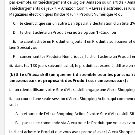
par exemple, un téléchargement de logiciel Amazon ou un article « Ama
Téléchargements de jeux », « Amazon Coin », « Livres électroniques Kindl
Magazines électroniques Kindle ») (un « Produit Numérique ») ou
C. le client clique sur un autre Lien Spécial à destination d'un Site d
D. le client achète un Produit via notre option 1-Click ; ou
E. le client achète un Produit en ajoutant un Produit à son panier et en
Lien Spécial ; ou
F. concernant les Produits Numériques, le client achète un Produit en 
iii. dans les 180 jours suivant l'achat, le produit est expédié, diffusé en
(b) Site d'Alexa skill (uniquement disponible pour les partenair
amazon.co.uk et proposant des Produits sur amazon.co.uk) :
i. un client utilisant votre Site d'Alexa skill engage une Alexa Shopping 
ii. au cours d'une seule session d'Alexa Shopping Action, qui commence 
soit :
A. retourne de l'Alexa Shopping Action à votre Site d'Alexa skill S
B. passe une commande via Alexa pour le Produit que vous avez pr
le client achète le Produit que vous avez proposé avec l'Alexa Shopping 