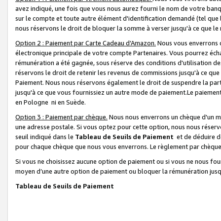
avez indiqué, une fois que vous nous aurez fourni le nom de votre banq
sur le compte et toute autre élément d'identification demandé (tel que 
nous réservons le droit de bloquer la somme à verser jusqu'à ce que le 
Option 2 : Paiement par Carte Cadeau d’Amazon.
Nous vous enverrons d
électronique principale de votre compte Partenaires. Vous pourrez écha
rémunération a été gagnée, sous réserve des conditions d'utilisation de
réservons le droit de retenir les revenus de commissions jusqu'à ce que
Paiement. Nous nous réservons également le droit de suspendre la par
jusqu'à ce que vous fournissiez un autre mode de paiement.Le paiement
en Pologne ni en Suède.
Option 3 : Paiement par chèque.
Nous nous enverrons un chèque d'un mo
une adresse postale. Si vous optez pour cette option, nous nous réserv
seuil indiqué dans le
Tableau de Seuils de Paiement
et de déduire d
pour chaque chèque que nous vous enverrons. Le règlement par chèque 
Si vous ne choisissez aucune option de paiement ou si vous ne nous fou
moyen d’une autre option de paiement ou bloquer la rémunération jusqu
Tableau de Seuils de Paiement