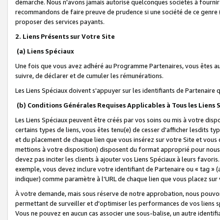
démarche. Nous n'avons jamais autorisé quelconques sociétés à fournir 
recommandons de faire preuve de prudence si une société de ce genre
proposer des services payants.
2. Liens Présents sur Votre Site
(a) Liens Spéciaux
Une fois que vous avez adhéré au Programme Partenaires, vous êtes auto
suivre, de déclarer et de cumuler les rémunérations.
Les Liens Spéciaux doivent s'appuyer sur les identifiants de Partenaire
(b) Conditions Générales Requises Applicables à Tous les Liens
Les Liens Spéciaux peuvent être créés par vos soins ou mis à votre dispos
certains types de liens, vous êtes tenu(e) de cesser d'afficher lesdits t
et du placement de chaque lien que vous insérez sur votre Site et vous 
mettions à votre disposition) disposent du format approprié pour nous 
devez pas inciter les clients à ajouter vos Liens Spéciaux à leurs favori
exemple, vous devez inclure votre identifiant de Partenaire ou « tag 
indiquer) comme paramètre à l'URL de chaque lien que vous placez sur v
À votre demande, mais sous réserve de notre approbation, nous pouvons
permettant de surveiller et d'optimiser les performances de vos liens sp
Vous ne pouvez en aucun cas associer une sous-balise, un autre identifi