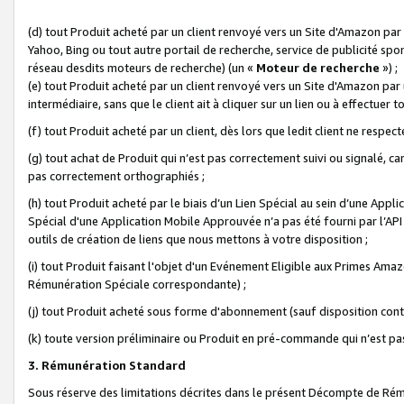
(d) tout Produit acheté par un client renvoyé vers un Site d'Amazon par
Yahoo, Bing ou tout autre portail de recherche, service de publicité spo
réseau desdits moteurs de recherche) (un «
Moteur de recherche
») ;
(e) tout Produit acheté par un client renvoyé vers un Site d'Amazon par u
intermédiaire, sans que le client ait à cliquer sur un lien ou à effectuer t
(f) tout Produit acheté par un client, dès lors que ledit client ne respe
(g) tout achat de Produit qui n’est pas correctement suivi ou signalé, ca
pas correctement orthographiés ;
(h) tout Produit acheté par le biais d’un Lien Spécial au sein d’une App
Spécial d'une Application Mobile Approuvée n’a pas été fourni par l’API C
outils de création de liens que nous mettons à votre disposition ;
(i) tout Produit faisant l'objet d'un Evénement Eligible aux Primes Ama
Rémunération Spéciale correspondante) ;
(j) tout Produit acheté sous forme d'abonnement (sauf disposition contr
(k) toute version préliminaire ou Produit en pré-commande qui n’est pas
3. Rémunération Standard
Sous réserve des limitations décrites dans le présent Décompte de Rému