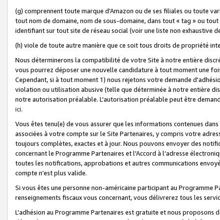
(g) comprennent toute marque d'Amazon ou de ses filiales ou toute var
tout nom de domaine, nom de sous-domaine, dans tout « tag » ou tout i
identifiant sur tout site de réseau social (voir une liste non exhausti
(h) viole de toute autre manière que ce soit tous droits de propriété int
Nous déterminerons la compatibilité de votre Site à notre entière disc
vous pourrez déposer une nouvelle candidature à tout moment une fois 
Cependant, si à tout moment 1) nous rejetons votre demande d'adhésion 
violation ou utilisation abusive (telle que déterminée à notre entière d
notre autorisation préalable. L'autorisation préalable peut être demand
ici
.
Vous êtes tenu(e) de vous assurer que les informations contenues dan
associées à votre compte sur le Site Partenaires, y compris votre adress
toujours complètes, exactes et à jour. Nous pouvons envoyer des notific
concernant le Programme Partenaires et l'Accord à l’adresse électroni
toutes les notifications, approbations et autres communications envoyé
compte n’est plus valide.
Si vous êtes une personne non-américaine participant au Programme Part
renseignements fiscaux vous concernant, vous délivrerez tous les servi
L'adhésion au Programme Partenaires est gratuite et nous proposons des 