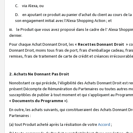
C. via Alexa, ou
D. en ajoutant ce produit au panier d'achat du client au cours de l
son engagement initial avec l'Alexa Shopping Action ; et
iii. le Produit que vous avez proposé dans le cadre de l' Alexa Shopping
dernier.
Pour chaque Achat Donnant Droit, les «
Recettes Donnant Droit
» co
Donnant Droit, moins tous frais de port, frais d'emballage cadeau, frais
remises, frais de traitement de carte de crédit et créances irrécouvrabl
2. Achats Ne Donnant Pas Droit
Nonobstant ce qui précède, l'éligibilité des Achats Donnant Droit est re
présent Décompte de Rémunération du Partenaires ou toutes autres moda
susceptibles de publier à tout moment et qui s'appliquent au Programme 
«
Documents du Programme
»).
En outre, les achats suivants, qui constitueraient des Achats Donnant D
Partenaires :
(a) tout Produit acheté après la résiliation de votre
Accord
;