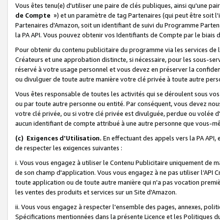
Vous êtes tenu(e) d'utiliser une paire de clés publiques, ainsi qu'une p
de Compte
») et un paramètre de tag Partenaires (qui peut être soit l
Partenaires d'Amazon, soit un identifiant de suivi du Programme Partenai
la PA API. Vous pouvez obtenir vos Identifiants de Compte par le biais 
Pour obtenir du contenu publicitaire du programme via les services de l'
Créateurs et une approbation distincte, si nécessaire, pour les sous-ser
réservé à votre usage personnel et vous devez en préserver la confident
ou divulguer de toute autre manière votre clé privée à toute autre perso
Vous êtes responsable de toutes les activités qui se déroulent sous vos 
ou par toute autre personne ou entité. Par conséquent, vous devez nou
votre clé privée, ou si votre clé privée est divulguée, perdue ou volée 
aucun identifiant de compte attribué à une autre personne que vous-m
(c) Exigences d'Utilisation.
En effectuant des appels vers la PA API, 
de respecter les exigences suivantes :
i. Vous vous engagez à utiliser le Contenu Publicitaire uniquement de 
de son champ d'application. Vous vous engagez à ne pas utiliser l’API Cr
toute application ou de toute autre manière qui n'a pas vocation premiè
les ventes des produits et services sur un Site d'Amazon.
ii. Vous vous engagez à respecter l'ensemble des pages, annexes, polit
Spécifications mentionnées dans la présente Licence et les Politiques