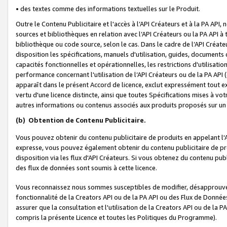
• des textes comme des informations textuelles sur le Produit.
Outre le Contenu Publicitaire et l'accès à l’API Créateurs et à la PA A
sources et bibliothèques en relation avec l’API Créateurs ou la PA API
bibliothèque ou code source, selon le cas. Dans le cadre de l’API Créa
disposition les spécifications, manuels d'utilisation, guides, documents
capacités fonctionnelles et opérationnelles, les restrictions d'utilisatio
performance concernant l'utilisation de l’API Créateurs ou de la PA API (c
apparaît dans le présent Accord de licence, exclut expressément tout 
vertu d'une licence distincte, ainsi que toutes Spécifications mises à vot
autres informations ou contenus associés aux produits proposés sur un 
(b)
Obtention de Contenu Publicitaire.
Vous pouvez obtenir du contenu publicitaire de produits en appelant l'A
expresse, vous pouvez également obtenir du contenu publicitaire de pro
disposition via les flux d'API Créateurs. Si vous obtenez du contenu publi
des flux de données sont soumis à cette licence.
Vous reconnaissez nous sommes susceptibles de modifier, désapprouver 
fonctionnalité de la Creators API ou de la PA API ou des Flux de Donn
assurer que la consultation et l'utilisation de la Creators API ou de la
compris la présente Licence et toutes les Politiques du Programme).