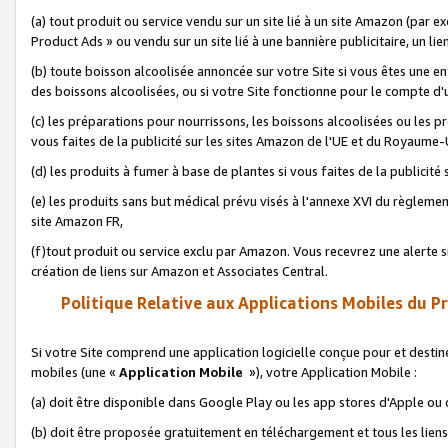
(a) tout produit ou service vendu sur un site lié à un site Amazon (par
Product Ads » ou vendu sur un site lié à une bannière publicitaire, un lie
(b) toute boisson alcoolisée annoncée sur votre Site si vous êtes une e
des boissons alcoolisées, ou si votre Site fonctionne pour le compte d'u
(c) les préparations pour nourrissons, les boissons alcoolisées ou les p
vous faites de la publicité sur les sites Amazon de l'UE et du Royaume-
(d) les produits à fumer à base de plantes si vous faites de la publicité
(e) les produits sans but médical prévu visés à l'annexe XVI du règlemen
site Amazon FR,
(f)tout produit ou service exclu par Amazon. Vous recevrez une alerte si
création de liens sur Amazon et Associates Central.
Politique Relative aux Applications Mobiles du P
Si votre Site comprend une application logicielle conçue pour et destiné
mobiles (une «
Application Mobile
»), votre Application Mobile :
(a) doit être disponible dans Google Play ou les app stores d'Apple ou
(b) doit être proposée gratuitement en téléchargement et tous les liens