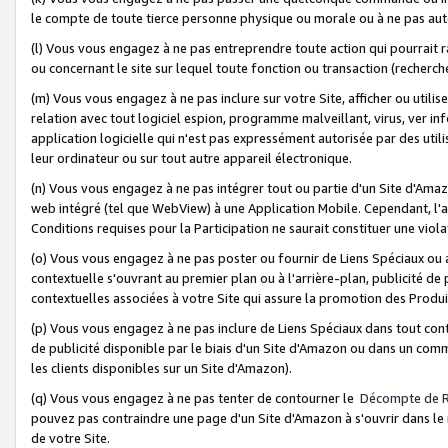
le compte de toute tierce personne physique ou morale ou à ne pas auto
(l) Vous vous engagez à ne pas entreprendre toute action qui pourrait 
ou concernant le site sur lequel toute fonction ou transaction (recher
(m) Vous vous engagez à ne pas inclure sur votre Site, afficher ou uti
relation avec tout logiciel espion, programme malveillant, virus, ver i
application logicielle qui n'est pas expressément autorisée par des uti
leur ordinateur ou sur tout autre appareil électronique.
(n) Vous vous engagez à ne pas intégrer tout ou partie d'un Site d'Amazo
web intégré (tel que WebView) à une Application Mobile. Cependant, l'a
Conditions requises pour la Participation ne saurait constituer une viol
(o) Vous vous engagez à ne pas poster ou fournir de Liens Spéciaux ou
contextuelle s'ouvrant au premier plan ou à l'arrière-plan, publicité de
contextuelles associées à votre Site qui assure la promotion des Produ
(p) Vous vous engagez à ne pas inclure de Liens Spéciaux dans tout con
de publicité disponible par le biais d'un Site d'Amazon ou dans un comm
les clients disponibles sur un Site d'Amazon).
(q) Vous vous engagez à ne pas tenter de contourner le
Décompte de 
pouvez pas contraindre une page d'un Site d'Amazon à s'ouvrir dans le n
de votre Site.