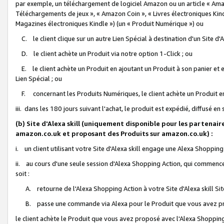
par exemple, un téléchargement de logiciel Amazon ou un article « Ama
Téléchargements de jeux », « Amazon Coin », « Livres électroniques Kindl
Magazines électroniques Kindle ») (un « Produit Numérique ») ou
C. le client clique sur un autre Lien Spécial à destination d'un Site d
D. le client achète un Produit via notre option 1-Click ; ou
E. le client achète un Produit en ajoutant un Produit à son panier et en
Lien Spécial ; ou
F. concernant les Produits Numériques, le client achète un Produit en 
iii. dans les 180 jours suivant l'achat, le produit est expédié, diffusé en
(b) Site d'Alexa skill (uniquement disponible pour les partenair
amazon.co.uk et proposant des Produits sur amazon.co.uk) :
i. un client utilisant votre Site d'Alexa skill engage une Alexa Shopping 
ii. au cours d'une seule session d'Alexa Shopping Action, qui commence 
soit :
A. retourne de l'Alexa Shopping Action à votre Site d'Alexa skill S
B. passe une commande via Alexa pour le Produit que vous avez pr
le client achète le Produit que vous avez proposé avec l'Alexa Shopping 