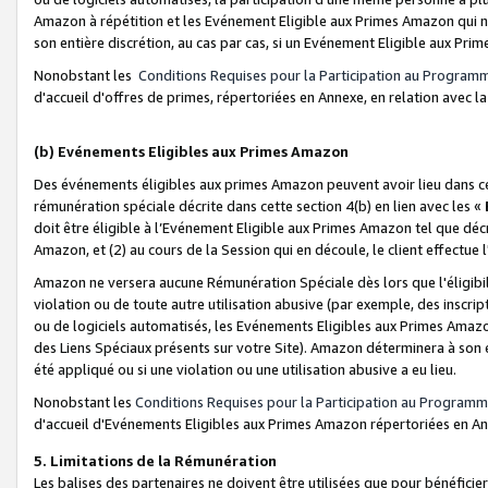
Amazon à répétition et les Evénement Eligible aux Primes Amazon qui ne
son entière discrétion, au cas par cas, si un Evénement Eligible aux Prim
Nonobstant les
Conditions Requises pour la Participation au Program
d'accueil d'offres de primes, répertoriées en Annexe, en relation avec 
(b) Evénements Eligibles aux Primes Amazon
Des événements éligibles aux primes Amazon peuvent avoir lieu dans cer
rémunération spéciale décrite dans cette section 4(b) en lien avec les «
doit être éligible à l’Evénement Eligible aux Primes Amazon tel que décrit
Amazon, et (2) au cours de la Session qui en découle, le client effectu
Amazon ne versera aucune Rémunération Spéciale dès lors que l'éligibi
violation ou de toute autre utilisation abusive (par exemple, des inscrip
ou de logiciels automatisés, les Evénements Eligibles aux Primes Amazo
des Liens Spéciaux présents sur votre Site). Amazon déterminera à son e
été appliqué ou si une violation ou une utilisation abusive a eu lieu.
Nonobstant les
Conditions Requises pour la Participation au Programm
d'accueil d'Evénements Eligibles aux Primes Amazon répertoriées en A
5. Limitations de la Rémunération
Les balises des partenaires ne doivent être utilisées que pour bénéfi