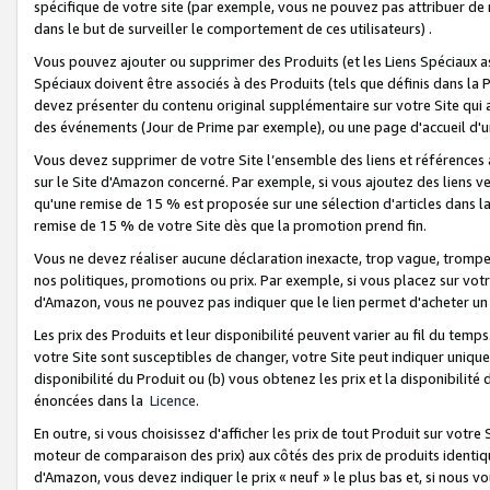
spécifique de votre site (par exemple, vous ne pouvez pas attribuer de m
dans le but de surveiller le comportement de ces utilisateurs) .
Vous pouvez ajouter ou supprimer des Produits (et les Liens Spéciaux 
Spéciaux doivent être associés à des Produits (tels que définis dans la 
devez présenter du contenu original supplémentaire sur votre Site qui a 
des événements (Jour de Prime par exemple), ou une page d'accueil d'un
Vous devez supprimer de votre Site l’ensemble des liens et références
sur le Site d'Amazon concerné. Par exemple, si vous ajoutez des liens v
qu'une remise de 15 % est proposée sur une sélection d'articles dans la
remise de 15 % de votre Site dès que la promotion prend fin.
Vous ne devez réaliser aucune déclaration inexacte, trop vague, trom
nos politiques, promotions ou prix. Par exemple, si vous placez sur vot
d'Amazon, vous ne pouvez pas indiquer que le lien permet d'acheter 
Les prix des Produits et leur disponibilité peuvent varier au fil du temp
votre Site sont susceptibles de changer, votre Site peut indiquer uniquemen
disponibilité du Produit ou (b) vous obtenez les prix et la disponibilité 
énoncées dans la
Licence
.
En outre, si vous choisissez d'afficher les prix de tout Produit sur votre
moteur de comparaison des prix) aux côtés des prix de produits identi
d'Amazon, vous devez indiquer le prix « neuf » le plus bas et, si nous v