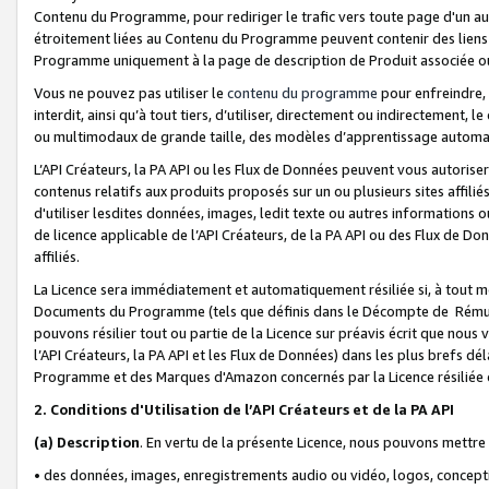
Contenu du Programme, pour rediriger le trafic vers toute page d'un aut
étroitement liées au Contenu du Programme peuvent contenir des liens ve
Programme uniquement à la page de description de Produit associée ou
Vous ne pouvez pas utiliser le
contenu du programme
pour enfreindre, 
interdit, ainsi qu’à tout tiers, d’utiliser, directement ou indirecteme
ou multimodaux de grande taille, des modèles d’apprentissage automat
L’API Créateurs, la PA API ou les Flux de Données peuvent vous autoriser
contenus relatifs aux produits proposés sur un ou plusieurs sites affiliés
d'utiliser lesdites données, images, ledit texte ou autres informations o
de licence applicable de l’API Créateurs, de la PA API ou des Flux de Don
affiliés.
La Licence sera immédiatement et automatiquement résiliée si, à tout 
Documents du Programme (tels que définis dans le Décompte de Rémunéra
pouvons résilier tout ou partie de la Licence sur préavis écrit que nou
l’API Créateurs, la PA API et les Flux de Données) dans les plus brefs dél
Programme et des Marques d'Amazon concernés par la Licence résiliée
2. Conditions d'Utilisation de l’API Créateurs et de la PA API
(a)
Description
. En vertu de la présente Licence, nous pouvons mettr
• des données, images, enregistrements audio ou vidéo, logos, conception