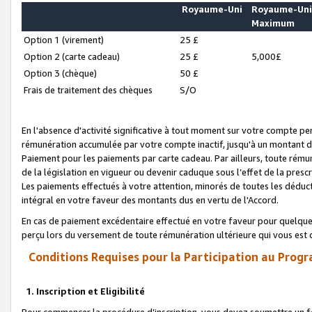
Royaume-Uni
Royaume-Un
Maximum
Option 1 (virement)
25 £
Option 2 (carte cadeau)
25 £
5,000£
Option 3 (chèque)
50 £
Frais de traitement des chèques
S/O
En l'absence d'activité significative à tout moment sur votre compte pen
rémunération accumulée par votre compte inactif, jusqu'à un montant 
Paiement pour les paiements par carte cadeau. Par ailleurs, toute ré
de la législation en vigueur ou devenir caduque sous l’effet de la presc
Les paiements effectués à votre attention, minorés de toutes les déduc
intégral en votre faveur des montants dus en vertu de l'Accord.
En cas de paiement excédentaire effectué en votre faveur pour quelque 
perçu lors du versement de toute rémunération ultérieure qui vous est 
Conditions Requises pour la Participation au Progr
1. Inscription et Eligibilité
Pour commencer la procédure d’inscription, vous devez soumettre un fo