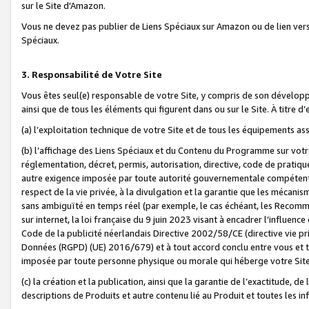
sur le Site d'Amazon.
Vous ne devez pas publier de Liens Spéciaux sur Amazon ou de lien ver
Spéciaux.
3. Responsabilité de Votre Site
Vous êtes seul(e) responsable de votre Site, y compris de son dévelop
ainsi que de tous les éléments qui figurent dans ou sur le Site. À titre 
(a) l’exploitation technique de votre Site et de tous les équipements ass
(b) l’affichage des Liens Spéciaux et du Contenu du Programme sur votr
réglementation, décret, permis, autorisation, directive, code de pratiq
autre exigence imposée par toute autorité gouvernementale compétente,
respect de la vie privée, à la divulgation et la garantie que les méca
sans ambiguïté en temps réel (par exemple, le cas échéant, les Recomm
sur internet, la loi française du 9 juin 2023 visant à encadrer l’influenc
Code de la publicité néerlandais Directive 2002/58/CE (directive vie p
Données (RGPD) (UE) 2016/679) et à tout accord conclu entre vous et t
imposée par toute personne physique ou morale qui héberge votre Site
(c) la création et la publication, ainsi que la garantie de l’exactitude, d
descriptions de Produits et autre contenu lié au Produit et toutes les 