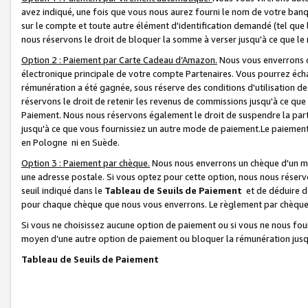
avez indiqué, une fois que vous nous aurez fourni le nom de votre banq
sur le compte et toute autre élément d'identification demandé (tel que 
nous réservons le droit de bloquer la somme à verser jusqu'à ce que le 
Option 2 : Paiement par Carte Cadeau d’Amazon.
Nous vous enverrons d
électronique principale de votre compte Partenaires. Vous pourrez écha
rémunération a été gagnée, sous réserve des conditions d'utilisation de
réservons le droit de retenir les revenus de commissions jusqu'à ce que
Paiement. Nous nous réservons également le droit de suspendre la par
jusqu'à ce que vous fournissiez un autre mode de paiement.Le paiement
en Pologne ni en Suède.
Option 3 : Paiement par chèque.
Nous nous enverrons un chèque d'un mo
une adresse postale. Si vous optez pour cette option, nous nous réserv
seuil indiqué dans le
Tableau de Seuils de Paiement
et de déduire d
pour chaque chèque que nous vous enverrons. Le règlement par chèque 
Si vous ne choisissez aucune option de paiement ou si vous ne nous fou
moyen d’une autre option de paiement ou bloquer la rémunération jusqu
Tableau de Seuils de Paiement