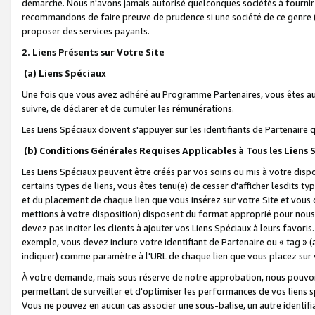
démarche. Nous n'avons jamais autorisé quelconques sociétés à fournir 
recommandons de faire preuve de prudence si une société de ce genre
proposer des services payants.
2. Liens Présents sur Votre Site
(a) Liens Spéciaux
Une fois que vous avez adhéré au Programme Partenaires, vous êtes auto
suivre, de déclarer et de cumuler les rémunérations.
Les Liens Spéciaux doivent s'appuyer sur les identifiants de Partenaire
(b) Conditions Générales Requises Applicables à Tous les Liens
Les Liens Spéciaux peuvent être créés par vos soins ou mis à votre dispos
certains types de liens, vous êtes tenu(e) de cesser d'afficher lesdits t
et du placement de chaque lien que vous insérez sur votre Site et vous 
mettions à votre disposition) disposent du format approprié pour nous 
devez pas inciter les clients à ajouter vos Liens Spéciaux à leurs favori
exemple, vous devez inclure votre identifiant de Partenaire ou « tag 
indiquer) comme paramètre à l'URL de chaque lien que vous placez sur v
À votre demande, mais sous réserve de notre approbation, nous pouvons
permettant de surveiller et d'optimiser les performances de vos liens sp
Vous ne pouvez en aucun cas associer une sous-balise, un autre identifi