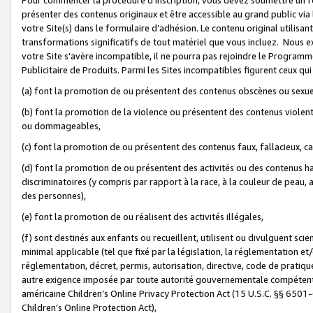
présenter des contenus originaux et être accessible au grand public via
votre Site(s) dans le formulaire d’adhésion. Le contenu original utilisa
transformations significatifs de tout matériel que vous incluez. Nous 
votre Site s'avère incompatible, il ne pourra pas rejoindre le Program
Publicitaire de Produits. Parmi les Sites incompatibles figurent ceux qui
(a) font la promotion de ou présentent des contenus obscènes ou sexue
(b) font la promotion de la violence ou présentent des contenus violent
ou dommageables,
(c) font la promotion de ou présentent des contenus faux, fallacieux, 
(d) font la promotion de ou présentent des activités ou des contenus hain
discriminatoires (y compris par rapport à la race, à la couleur de peau, au
des personnes),
(e) font la promotion de ou réalisent des activités illégales,
(f) sont destinés aux enfants ou recueillent, utilisent ou divulguent s
minimal applicable (tel que fixé par la législation, la réglementation et/
réglementation, décret, permis, autorisation, directive, code de pratiq
autre exigence imposée par toute autorité gouvernementale compétente 
américaine Children’s Online Privacy Protection Act (15 U.S.C. §§ 650
Children’s Online Protection Act),