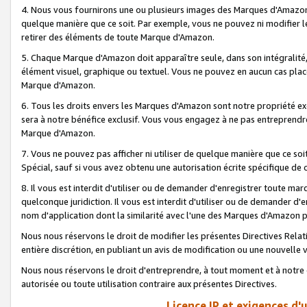
4. Nous vous fournirons une ou plusieurs images des Marques d'Amazon p
quelque manière que ce soit. Par exemple, vous ne pouvez ni modifier l
retirer des éléments de toute Marque d'Amazon.
5. Chaque Marque d'Amazon doit apparaître seule, dans son intégralité
élément visuel, graphique ou textuel. Vous ne pouvez en aucun cas place
Marque d'Amazon.
6. Tous les droits envers les Marques d'Amazon sont notre propriété ex
sera à notre bénéfice exclusif. Vous vous engagez à ne pas entreprendr
Marque d'Amazon.
7. Vous ne pouvez pas afficher ni utiliser de quelque manière que ce soi
Spécial, sauf si vous avez obtenu une autorisation écrite spécifique de 
8. Il vous est interdit d'utiliser ou de demander d'enregistrer toute m
quelconque juridiction. Il vous est interdit d'utiliser ou de demander 
nom d'application dont la similarité avec l'une des Marques d'Amazon p
Nous nous réservons le droit de modifier les présentes Directives Rel
entière discrétion, en publiant un avis de modification ou une nouvelle 
Nous nous réservons le droit d'entreprendre, à tout moment et à notre e
autorisée ou toute utilisation contraire aux présentes Directives.
Licence IP et exigences d