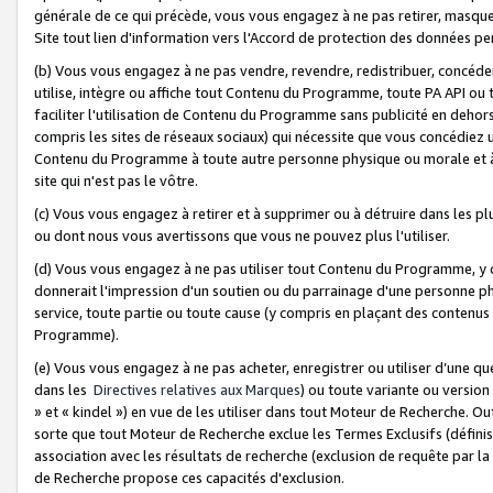
générale de ce qui précède, vous vous engagez à ne pas retirer, masquer o
Site tout lien d'information vers l'Accord de protection des données pe
(b) Vous vous engagez à ne pas vendre, revendre, redistribuer, concéd
utilise, intègre ou affiche tout Contenu du Programme, toute PA API ou
faciliter l'utilisation de Contenu du Programme sans publicité en dehors
compris les sites de réseaux sociaux) qui nécessite que vous concédiez
Contenu du Programme à toute autre personne physique ou morale et à n
site qui n'est pas le vôtre.
(c) Vous vous engagez à retirer et à supprimer ou à détruire dans les p
ou dont nous vous avertissons que vous ne pouvez plus l'utiliser.
(d) Vous vous engagez à ne pas utiliser tout Contenu du Programme, y
donnerait l'impression d'un soutien ou du parrainage d'une personne ph
service, toute partie ou toute cause (y compris en plaçant des contenu
Programme).
(e) Vous vous engagez à ne pas acheter, enregistrer ou utiliser d’une qu
dans les
Directives relatives aux Marques
) ou toute variante ou versi
» et « kindel ») en vue de les utiliser dans tout Moteur de Recherche. O
sorte que tout Moteur de Recherche exclue les Termes Exclusifs (définis 
association avec les résultats de recherche (exclusion de requête par l
de Recherche propose ces capacités d'exclusion.