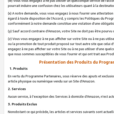
(w) Vous vous engagez à ne pas utiliser un quelconque service de raccou
pourrait induire une confusion chez les utilisateurs quant à la destinati
(x) A notre demande, vous vous engagez à nous fournir une attestation é
égard à toute disposition de l'Accord, y compris les Politiques du Pro
conformément à notre demande constitue une violation d'une obligation
(y) Sauf accord contraire d'Amazon, votre Site ne doit pas être pourvu d
(z) Vous vous engagez à ne pas afficher sur votre Site ou à ne pas util
ou la promotion de tout produit proposé sur tout autre site que celui
engagez à ne pas afficher sur votre Site ou à ne pas utiliser d’une qu
que nous sommes susceptibles de vous fournir et qui ont trait aux Prod
Présentation des Produits du Progra
1. Produits
En vertu du Programme Partenaires, sous réserve des ajouts et exclusion
article physique ou numérique vendu sur un Site d'Amazon.
2. Services
Aucun service, à l'exception des Services à domicile d'Amazon, n'est ac
3. Produits Exclus
Nonobstant ce qui précède, les articles et services suivants sont actuel