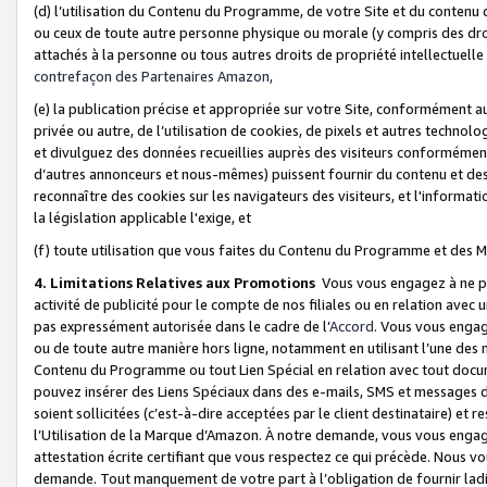
(d) l’utilisation du Contenu du Programme, de votre Site et du contenu d
ou ceux de toute autre personne physique ou morale (y compris des droits
attachés à la personne ou tous autres droits de propriété intellectuelle
contrefaçon des Partenaires Amazon,
(e) la publication précise et appropriée sur votre Site, conformément au
privée ou autre, de l’utilisation de cookies, de pixels et autres technolo
et divulguez des données recueillies auprès des visiteurs conformément 
d’autres annonceurs et nous-mêmes) puissent fournir du contenu et des p
reconnaître des cookies sur les navigateurs des visiteurs, et l'information
la législation applicable l'exige, et
(f) toute utilisation que vous faites du Contenu du Programme et des M
4. Limitations Relatives aux Promotions
Vous vous engagez à ne pa
activité de publicité pour le compte de nos filiales ou en relation avec
pas expressément autorisée dans le cadre de l’
Accord
. Vous vous engag
ou de toute autre manière hors ligne, notamment en utilisant l’une des 
Contenu du Programme ou tout Lien Spécial en relation avec tout docume
pouvez insérer des Liens Spéciaux dans des e-mails, SMS et messages di
soient sollicitées (c’est-à-dire acceptées par le client destinataire) et 
l’Utilisation de la Marque d’Amazon. À notre demande, vous vous engage
attestation écrite certifiant que vous respectez ce qui précède. Nous v
demande. Tout manquement de votre part à l’obligation de fournir lad