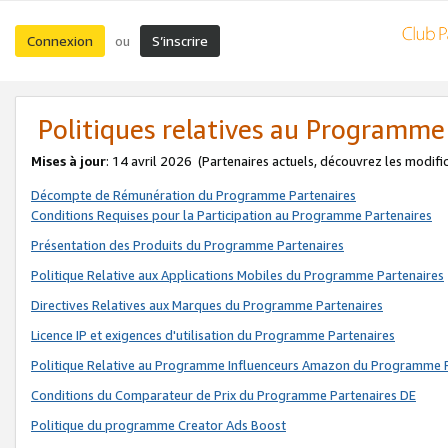
Connexion
S’inscrire
ou
Politiques relatives au Programme
Mises à jour
: 14 avril 2026
(Partenaires actuels, découvrez les modifi
Décompte de Rémunération du Programme Partenaires
Conditions Requises pour la Participation au Programme Partenaires
Présentation des Produits du Programme Partenaires
Politique Relative aux Applications Mobiles du Programme Partenaires
Directives Relatives aux Marques du Programme Partenaires
Licence IP et exigences d'utilisation du Programme Partenaires
Politique Relative au Programme Influenceurs Amazon du Programme P
Conditions du Comparateur de Prix du Programme Partenaires DE
Politique du programme Creator Ads Boost