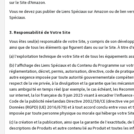
sur le Site d'Amazon.
Vous ne devez pas publier de Liens Spéciaux sur Amazon ou de lien ver
Spéciaux.
3. Responsabilité de Votre Site
Vous êtes seul(e) responsable de votre Site, y compris de son dévelop
ainsi que de tous les éléments qui figurent dans ou sur le Site. À titre 
(a) l’exploitation technique de votre Site et de tous les équipements ass
(b) l’affichage des Liens Spéciaux et du Contenu du Programme sur votr
réglementation, décret, permis, autorisation, directive, code de pratiq
autre exigence imposée par toute autorité gouvernementale compétente,
respect de la vie privée, à la divulgation et la garantie que les méca
sans ambiguïté en temps réel (par exemple, le cas échéant, les Recomm
sur internet, la loi française du 9 juin 2023 visant à encadrer l’influenc
Code de la publicité néerlandais Directive 2002/58/CE (directive vie p
Données (RGPD) (UE) 2016/679) et à tout accord conclu entre vous et t
imposée par toute personne physique ou morale qui héberge votre Site
(c) la création et la publication, ainsi que la garantie de l’exactitude, d
descriptions de Produits et autre contenu lié au Produit et toutes les 