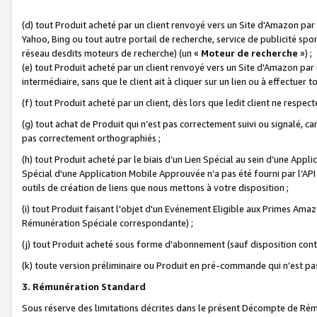
(d) tout Produit acheté par un client renvoyé vers un Site d'Amazon par
Yahoo, Bing ou tout autre portail de recherche, service de publicité spo
réseau desdits moteurs de recherche) (un «
Moteur de recherche
») ;
(e) tout Produit acheté par un client renvoyé vers un Site d'Amazon par u
intermédiaire, sans que le client ait à cliquer sur un lien ou à effectuer t
(f) tout Produit acheté par un client, dès lors que ledit client ne respe
(g) tout achat de Produit qui n’est pas correctement suivi ou signalé, ca
pas correctement orthographiés ;
(h) tout Produit acheté par le biais d’un Lien Spécial au sein d’une App
Spécial d'une Application Mobile Approuvée n’a pas été fourni par l’API C
outils de création de liens que nous mettons à votre disposition ;
(i) tout Produit faisant l'objet d'un Evénement Eligible aux Primes Ama
Rémunération Spéciale correspondante) ;
(j) tout Produit acheté sous forme d'abonnement (sauf disposition contr
(k) toute version préliminaire ou Produit en pré-commande qui n’est pas
3. Rémunération Standard
Sous réserve des limitations décrites dans le présent Décompte de Rému