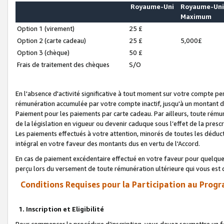
Royaume-Uni
Royaume-Un
Maximum
Option 1 (virement)
25 £
Option 2 (carte cadeau)
25 £
5,000£
Option 3 (chèque)
50 £
Frais de traitement des chèques
S/O
En l'absence d'activité significative à tout moment sur votre compte pen
rémunération accumulée par votre compte inactif, jusqu'à un montant 
Paiement pour les paiements par carte cadeau. Par ailleurs, toute ré
de la législation en vigueur ou devenir caduque sous l’effet de la presc
Les paiements effectués à votre attention, minorés de toutes les déduc
intégral en votre faveur des montants dus en vertu de l'Accord.
En cas de paiement excédentaire effectué en votre faveur pour quelque 
perçu lors du versement de toute rémunération ultérieure qui vous est 
Conditions Requises pour la Participation au Progr
1. Inscription et Eligibilité
Pour commencer la procédure d’inscription, vous devez soumettre un fo