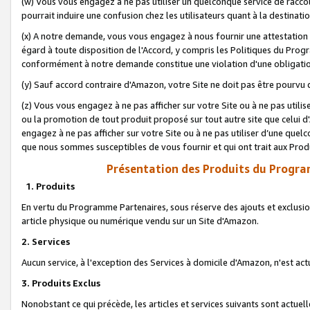
(w) Vous vous engagez à ne pas utiliser un quelconque service de raccou
pourrait induire une confusion chez les utilisateurs quant à la destinati
(x) A notre demande, vous vous engagez à nous fournir une attestation é
égard à toute disposition de l'Accord, y compris les Politiques du Pro
conformément à notre demande constitue une violation d'une obligation
(y) Sauf accord contraire d'Amazon, votre Site ne doit pas être pourvu d
(z) Vous vous engagez à ne pas afficher sur votre Site ou à ne pas util
ou la promotion de tout produit proposé sur tout autre site que celui
engagez à ne pas afficher sur votre Site ou à ne pas utiliser d’une qu
que nous sommes susceptibles de vous fournir et qui ont trait aux Prod
Présentation des Produits du Progra
1. Produits
En vertu du Programme Partenaires, sous réserve des ajouts et exclusion
article physique ou numérique vendu sur un Site d'Amazon.
2. Services
Aucun service, à l'exception des Services à domicile d'Amazon, n'est ac
3. Produits Exclus
Nonobstant ce qui précède, les articles et services suivants sont actuel