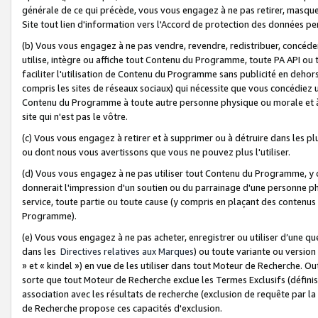
générale de ce qui précède, vous vous engagez à ne pas retirer, masquer o
Site tout lien d'information vers l'Accord de protection des données pe
(b) Vous vous engagez à ne pas vendre, revendre, redistribuer, concéd
utilise, intègre ou affiche tout Contenu du Programme, toute PA API ou
faciliter l'utilisation de Contenu du Programme sans publicité en dehors
compris les sites de réseaux sociaux) qui nécessite que vous concédiez
Contenu du Programme à toute autre personne physique ou morale et à n
site qui n'est pas le vôtre.
(c) Vous vous engagez à retirer et à supprimer ou à détruire dans les p
ou dont nous vous avertissons que vous ne pouvez plus l'utiliser.
(d) Vous vous engagez à ne pas utiliser tout Contenu du Programme, y
donnerait l'impression d'un soutien ou du parrainage d'une personne ph
service, toute partie ou toute cause (y compris en plaçant des contenu
Programme).
(e) Vous vous engagez à ne pas acheter, enregistrer ou utiliser d’une qu
dans les
Directives relatives aux Marques
) ou toute variante ou versi
» et « kindel ») en vue de les utiliser dans tout Moteur de Recherche. O
sorte que tout Moteur de Recherche exclue les Termes Exclusifs (définis 
association avec les résultats de recherche (exclusion de requête par l
de Recherche propose ces capacités d'exclusion.