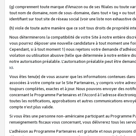
(g) comprennent toute marque d'Amazon ou de ses filiales ou toute var
tout nom de domaine, nom de sous-domaine, dans tout « tag » ou tout i
identifiant sur tout site de réseau social (voir une liste non exhausti
(h) viole de toute autre manière que ce soit tous droits de propriété int
Nous déterminerons la compatibilité de votre Site à notre entière disc
vous pourrez déposer une nouvelle candidature à tout moment une fois 
Cependant, si à tout moment 1) nous rejetons votre demande d'adhésion 
violation ou utilisation abusive (telle que déterminée à notre entière d
notre autorisation préalable. L'autorisation préalable peut être demand
ici
.
Vous êtes tenu(e) de vous assurer que les informations contenues dan
associées à votre compte sur le Site Partenaires, y compris votre adress
toujours complètes, exactes et à jour. Nous pouvons envoyer des notific
concernant le Programme Partenaires et l'Accord à l’adresse électroni
toutes les notifications, approbations et autres communications envoyé
compte n’est plus valide.
Si vous êtes une personne non-américaine participant au Programme Part
renseignements fiscaux vous concernant, vous délivrerez tous les servi
L'adhésion au Programme Partenaires est gratuite et nous proposons des 