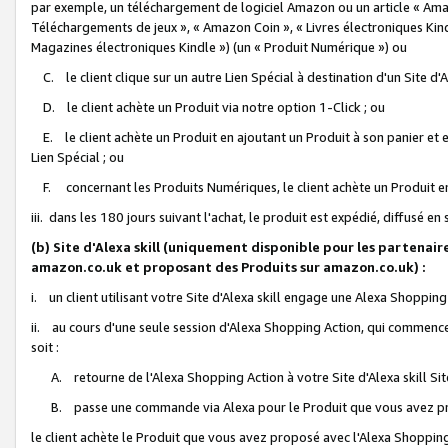
par exemple, un téléchargement de logiciel Amazon ou un article « Ama
Téléchargements de jeux », « Amazon Coin », « Livres électroniques Kindl
Magazines électroniques Kindle ») (un « Produit Numérique ») ou
C. le client clique sur un autre Lien Spécial à destination d'un Site d
D. le client achète un Produit via notre option 1-Click ; ou
E. le client achète un Produit en ajoutant un Produit à son panier et en
Lien Spécial ; ou
F. concernant les Produits Numériques, le client achète un Produit en 
iii. dans les 180 jours suivant l'achat, le produit est expédié, diffusé en
(b) Site d'Alexa skill (uniquement disponible pour les partenair
amazon.co.uk et proposant des Produits sur amazon.co.uk) :
i. un client utilisant votre Site d'Alexa skill engage une Alexa Shopping 
ii. au cours d'une seule session d'Alexa Shopping Action, qui commence 
soit :
A. retourne de l'Alexa Shopping Action à votre Site d'Alexa skill S
B. passe une commande via Alexa pour le Produit que vous avez pr
le client achète le Produit que vous avez proposé avec l'Alexa Shopping 