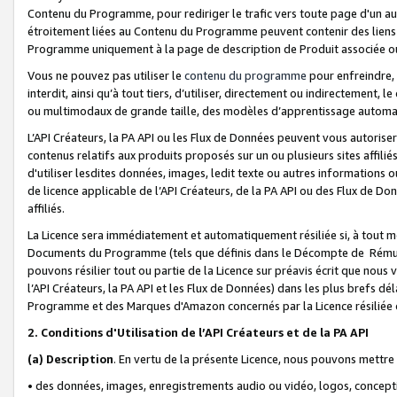
Contenu du Programme, pour rediriger le trafic vers toute page d'un aut
étroitement liées au Contenu du Programme peuvent contenir des liens ve
Programme uniquement à la page de description de Produit associée ou
Vous ne pouvez pas utiliser le
contenu du programme
pour enfreindre, 
interdit, ainsi qu’à tout tiers, d’utiliser, directement ou indirecteme
ou multimodaux de grande taille, des modèles d’apprentissage automat
L’API Créateurs, la PA API ou les Flux de Données peuvent vous autoriser
contenus relatifs aux produits proposés sur un ou plusieurs sites affiliés
d'utiliser lesdites données, images, ledit texte ou autres informations o
de licence applicable de l’API Créateurs, de la PA API ou des Flux de Don
affiliés.
La Licence sera immédiatement et automatiquement résiliée si, à tout 
Documents du Programme (tels que définis dans le Décompte de Rémunéra
pouvons résilier tout ou partie de la Licence sur préavis écrit que nou
l’API Créateurs, la PA API et les Flux de Données) dans les plus brefs dél
Programme et des Marques d'Amazon concernés par la Licence résiliée
2. Conditions d'Utilisation de l’API Créateurs et de la PA API
(a)
Description
. En vertu de la présente Licence, nous pouvons mettr
• des données, images, enregistrements audio ou vidéo, logos, conception