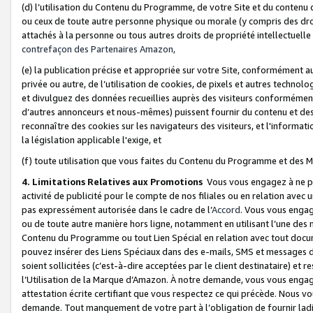
(d) l’utilisation du Contenu du Programme, de votre Site et du contenu d
ou ceux de toute autre personne physique ou morale (y compris des droits
attachés à la personne ou tous autres droits de propriété intellectuelle
contrefaçon des Partenaires Amazon,
(e) la publication précise et appropriée sur votre Site, conformément au
privée ou autre, de l’utilisation de cookies, de pixels et autres technolo
et divulguez des données recueillies auprès des visiteurs conformément 
d’autres annonceurs et nous-mêmes) puissent fournir du contenu et des p
reconnaître des cookies sur les navigateurs des visiteurs, et l'information
la législation applicable l'exige, et
(f) toute utilisation que vous faites du Contenu du Programme et des M
4. Limitations Relatives aux Promotions
Vous vous engagez à ne pa
activité de publicité pour le compte de nos filiales ou en relation avec
pas expressément autorisée dans le cadre de l’
Accord
. Vous vous engag
ou de toute autre manière hors ligne, notamment en utilisant l’une des 
Contenu du Programme ou tout Lien Spécial en relation avec tout docume
pouvez insérer des Liens Spéciaux dans des e-mails, SMS et messages di
soient sollicitées (c’est-à-dire acceptées par le client destinataire) et 
l’Utilisation de la Marque d’Amazon. À notre demande, vous vous engage
attestation écrite certifiant que vous respectez ce qui précède. Nous v
demande. Tout manquement de votre part à l’obligation de fournir lad