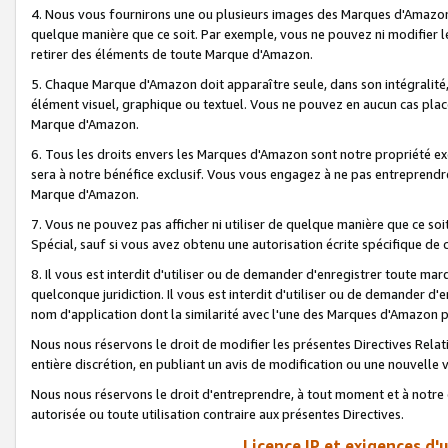
4. Nous vous fournirons une ou plusieurs images des Marques d'Amazon p
quelque manière que ce soit. Par exemple, vous ne pouvez ni modifier l
retirer des éléments de toute Marque d'Amazon.
5. Chaque Marque d'Amazon doit apparaître seule, dans son intégralité
élément visuel, graphique ou textuel. Vous ne pouvez en aucun cas place
Marque d'Amazon.
6. Tous les droits envers les Marques d'Amazon sont notre propriété ex
sera à notre bénéfice exclusif. Vous vous engagez à ne pas entreprendr
Marque d'Amazon.
7. Vous ne pouvez pas afficher ni utiliser de quelque manière que ce soi
Spécial, sauf si vous avez obtenu une autorisation écrite spécifique de 
8. Il vous est interdit d'utiliser ou de demander d'enregistrer toute m
quelconque juridiction. Il vous est interdit d'utiliser ou de demander 
nom d'application dont la similarité avec l'une des Marques d'Amazon p
Nous nous réservons le droit de modifier les présentes Directives Rel
entière discrétion, en publiant un avis de modification ou une nouvelle 
Nous nous réservons le droit d'entreprendre, à tout moment et à notre e
autorisée ou toute utilisation contraire aux présentes Directives.
Licence IP et exigences d