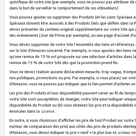
spécifique de votre site (par exemple, vous ne pouvez pas attribuer de m
dans le but de surveiller le comportement de ces utilisateurs) .
Vous pouvez ajouter ou supprimer des Produits (et les Liens Spéciaux 
Spéciaux doivent être associés à des Produits (tels que définis dans la 
devez présenter du contenu original supplémentaire sur votre Site qui a 
des événements (Jour de Prime par exemple), ou une page d'accueil d'un
Vous devez supprimer de votre Site l’ensemble des liens et références
sur le Site d'Amazon concerné. Par exemple, si vous ajoutez des liens v
qu'une remise de 15 % est proposée sur une sélection d'articles dans la
remise de 15 % de votre Site dès que la promotion prend fin.
Vous ne devez réaliser aucune déclaration inexacte, trop vague, trom
nos politiques, promotions ou prix. Par exemple, si vous placez sur vot
d'Amazon, vous ne pouvez pas indiquer que le lien permet d'acheter 
Les prix des Produits et leur disponibilité peuvent varier au fil du temp
votre Site sont susceptibles de changer, votre Site peut indiquer uniquemen
disponibilité du Produit ou (b) vous obtenez les prix et la disponibilité 
énoncées dans la
Licence
.
En outre, si vous choisissez d'afficher les prix de tout Produit sur votre
moteur de comparaison des prix) aux côtés des prix de produits identi
d'Amazon, vous devez indiquer le prix « neuf » le plus bas et, si nous v