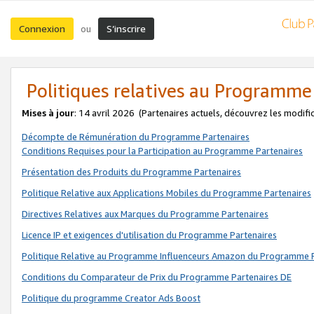
Connexion
S’inscrire
ou
Politiques relatives au Programme
Mises à jour
: 14 avril 2026
(Partenaires actuels, découvrez les modifi
Décompte de Rémunération du Programme Partenaires
Conditions Requises pour la Participation au Programme Partenaires
Présentation des Produits du Programme Partenaires
Politique Relative aux Applications Mobiles du Programme Partenaires
Directives Relatives aux Marques du Programme Partenaires
Licence IP et exigences d'utilisation du Programme Partenaires
Politique Relative au Programme Influenceurs Amazon du Programme P
Conditions du Comparateur de Prix du Programme Partenaires DE
Politique du programme Creator Ads Boost