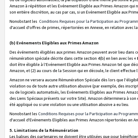
Amazon à répétition et les Evénement Eligible aux Primes Amazon qui ne
son entière discrétion, au cas par cas, si un Evénement Eligible aux Prim
Nonobstant les
Conditions Requises pour la Participation au Program
d'accueil d'offres de primes, répertoriées en Annexe, en relation avec 
(b) Evénements Eligibles aux Primes Amazon
Des événements éligibles aux primes Amazon peuvent avoir lieu dans cer
rémunération spéciale décrite dans cette section 4(b) en lien avec les «
doit être éligible à l’Evénement Eligible aux Primes Amazon tel que décrit
Amazon, et (2) au cours de la Session qui en découle, le client effectu
Amazon ne versera aucune Rémunération Spéciale dès lors que l'éligibi
violation ou de toute autre utilisation abusive (par exemple, des inscrip
ou de logiciels automatisés, les Evénements Eligibles aux Primes Amazo
des Liens Spéciaux présents sur votre Site). Amazon déterminera à son e
été appliqué ou si une violation ou une utilisation abusive a eu lieu.
Nonobstant les
Conditions Requises pour la Participation au Programm
d'accueil d'Evénements Eligibles aux Primes Amazon répertoriées en A
5. Limitations de la Rémunération
Les balises des partenaires ne doivent être utilisées que pour bénéfi