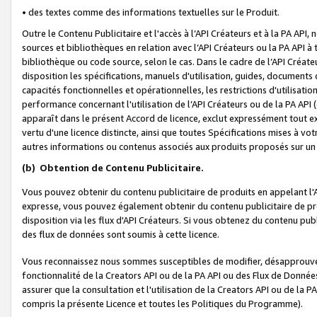
• des textes comme des informations textuelles sur le Produit.
Outre le Contenu Publicitaire et l'accès à l’API Créateurs et à la PA A
sources et bibliothèques en relation avec l’API Créateurs ou la PA API
bibliothèque ou code source, selon le cas. Dans le cadre de l’API Créa
disposition les spécifications, manuels d'utilisation, guides, documents
capacités fonctionnelles et opérationnelles, les restrictions d'utilisatio
performance concernant l'utilisation de l’API Créateurs ou de la PA API (c
apparaît dans le présent Accord de licence, exclut expressément tout 
vertu d'une licence distincte, ainsi que toutes Spécifications mises à vot
autres informations ou contenus associés aux produits proposés sur un 
(b)
Obtention de Contenu Publicitaire.
Vous pouvez obtenir du contenu publicitaire de produits en appelant l'A
expresse, vous pouvez également obtenir du contenu publicitaire de pro
disposition via les flux d'API Créateurs. Si vous obtenez du contenu publi
des flux de données sont soumis à cette licence.
Vous reconnaissez nous sommes susceptibles de modifier, désapprouver 
fonctionnalité de la Creators API ou de la PA API ou des Flux de Donn
assurer que la consultation et l'utilisation de la Creators API ou de la
compris la présente Licence et toutes les Politiques du Programme).