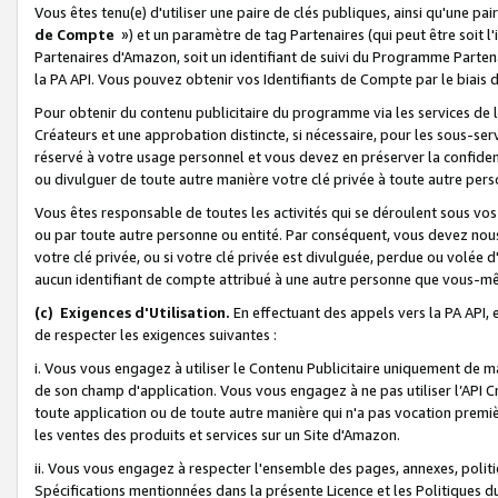
Vous êtes tenu(e) d'utiliser une paire de clés publiques, ainsi qu'une p
de Compte
») et un paramètre de tag Partenaires (qui peut être soit l
Partenaires d'Amazon, soit un identifiant de suivi du Programme Partenai
la PA API. Vous pouvez obtenir vos Identifiants de Compte par le biais 
Pour obtenir du contenu publicitaire du programme via les services de l'
Créateurs et une approbation distincte, si nécessaire, pour les sous-ser
réservé à votre usage personnel et vous devez en préserver la confident
ou divulguer de toute autre manière votre clé privée à toute autre perso
Vous êtes responsable de toutes les activités qui se déroulent sous vos 
ou par toute autre personne ou entité. Par conséquent, vous devez nou
votre clé privée, ou si votre clé privée est divulguée, perdue ou volée 
aucun identifiant de compte attribué à une autre personne que vous-m
(c) Exigences d'Utilisation.
En effectuant des appels vers la PA API, 
de respecter les exigences suivantes :
i. Vous vous engagez à utiliser le Contenu Publicitaire uniquement de 
de son champ d'application. Vous vous engagez à ne pas utiliser l’API Cr
toute application ou de toute autre manière qui n'a pas vocation premiè
les ventes des produits et services sur un Site d'Amazon.
ii. Vous vous engagez à respecter l'ensemble des pages, annexes, polit
Spécifications mentionnées dans la présente Licence et les Politiques