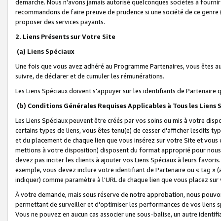
démarche. Nous n'avons jamais autorisé quelconques sociétés à fournir 
recommandons de faire preuve de prudence si une société de ce genre
proposer des services payants.
2. Liens Présents sur Votre Site
(a) Liens Spéciaux
Une fois que vous avez adhéré au Programme Partenaires, vous êtes auto
suivre, de déclarer et de cumuler les rémunérations.
Les Liens Spéciaux doivent s'appuyer sur les identifiants de Partenaire
(b) Conditions Générales Requises Applicables à Tous les Liens
Les Liens Spéciaux peuvent être créés par vos soins ou mis à votre dispos
certains types de liens, vous êtes tenu(e) de cesser d'afficher lesdits t
et du placement de chaque lien que vous insérez sur votre Site et vous 
mettions à votre disposition) disposent du format approprié pour nous 
devez pas inciter les clients à ajouter vos Liens Spéciaux à leurs favori
exemple, vous devez inclure votre identifiant de Partenaire ou « tag 
indiquer) comme paramètre à l'URL de chaque lien que vous placez sur v
À votre demande, mais sous réserve de notre approbation, nous pouvons
permettant de surveiller et d'optimiser les performances de vos liens sp
Vous ne pouvez en aucun cas associer une sous-balise, un autre identifi