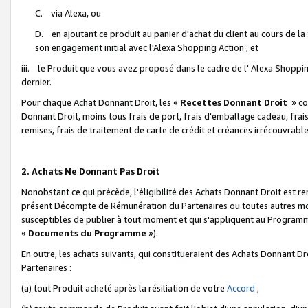
C. via Alexa, ou
D. en ajoutant ce produit au panier d'achat du client au cours de l
son engagement initial avec l'Alexa Shopping Action ; et
iii. le Produit que vous avez proposé dans le cadre de l' Alexa Shopping
dernier.
Pour chaque Achat Donnant Droit, les «
Recettes Donnant Droit
» co
Donnant Droit, moins tous frais de port, frais d'emballage cadeau, frais
remises, frais de traitement de carte de crédit et créances irrécouvrabl
2. Achats Ne Donnant Pas Droit
Nonobstant ce qui précède, l'éligibilité des Achats Donnant Droit est re
présent Décompte de Rémunération du Partenaires ou toutes autres moda
susceptibles de publier à tout moment et qui s'appliquent au Programme 
«
Documents du Programme
»).
En outre, les achats suivants, qui constitueraient des Achats Donnant D
Partenaires :
(a) tout Produit acheté après la résiliation de votre
Accord
;