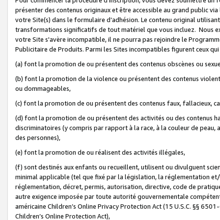
présenter des contenus originaux et être accessible au grand public via
votre Site(s) dans le formulaire d’adhésion. Le contenu original utilisa
transformations significatifs de tout matériel que vous incluez. Nous 
votre Site s'avère incompatible, il ne pourra pas rejoindre le Program
Publicitaire de Produits. Parmi les Sites incompatibles figurent ceux qui
(a) font la promotion de ou présentent des contenus obscènes ou sexue
(b) font la promotion de la violence ou présentent des contenus violent
ou dommageables,
(c) font la promotion de ou présentent des contenus faux, fallacieux, 
(d) font la promotion de ou présentent des activités ou des contenus hain
discriminatoires (y compris par rapport à la race, à la couleur de peau, au
des personnes),
(e) font la promotion de ou réalisent des activités illégales,
(f) sont destinés aux enfants ou recueillent, utilisent ou divulguent s
minimal applicable (tel que fixé par la législation, la réglementation et/
réglementation, décret, permis, autorisation, directive, code de pratiq
autre exigence imposée par toute autorité gouvernementale compétente 
américaine Children’s Online Privacy Protection Act (15 U.S.C. §§ 650
Children’s Online Protection Act),