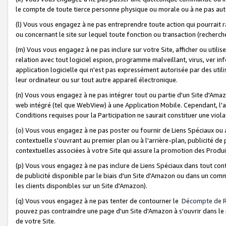
le compte de toute tierce personne physique ou morale ou à ne pas auto
(l) Vous vous engagez à ne pas entreprendre toute action qui pourrait 
ou concernant le site sur lequel toute fonction ou transaction (recher
(m) Vous vous engagez à ne pas inclure sur votre Site, afficher ou uti
relation avec tout logiciel espion, programme malveillant, virus, ver i
application logicielle qui n'est pas expressément autorisée par des uti
leur ordinateur ou sur tout autre appareil électronique.
(n) Vous vous engagez à ne pas intégrer tout ou partie d'un Site d'Amazo
web intégré (tel que WebView) à une Application Mobile. Cependant, l'a
Conditions requises pour la Participation ne saurait constituer une viol
(o) Vous vous engagez à ne pas poster ou fournir de Liens Spéciaux ou
contextuelle s'ouvrant au premier plan ou à l'arrière-plan, publicité de
contextuelles associées à votre Site qui assure la promotion des Produ
(p) Vous vous engagez à ne pas inclure de Liens Spéciaux dans tout con
de publicité disponible par le biais d'un Site d'Amazon ou dans un comm
les clients disponibles sur un Site d'Amazon).
(q) Vous vous engagez à ne pas tenter de contourner le
Décompte de 
pouvez pas contraindre une page d'un Site d'Amazon à s'ouvrir dans le n
de votre Site.