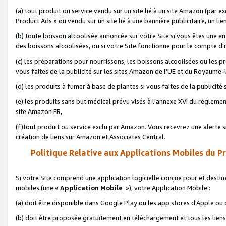
(a) tout produit ou service vendu sur un site lié à un site Amazon (par
Product Ads » ou vendu sur un site lié à une bannière publicitaire, un lie
(b) toute boisson alcoolisée annoncée sur votre Site si vous êtes une e
des boissons alcoolisées, ou si votre Site fonctionne pour le compte d'u
(c) les préparations pour nourrissons, les boissons alcoolisées ou les p
vous faites de la publicité sur les sites Amazon de l'UE et du Royaume-
(d) les produits à fumer à base de plantes si vous faites de la publicité
(e) les produits sans but médical prévu visés à l'annexe XVI du règlemen
site Amazon FR,
(f)tout produit ou service exclu par Amazon. Vous recevrez une alerte si
création de liens sur Amazon et Associates Central.
Politique Relative aux Applications Mobiles du P
Si votre Site comprend une application logicielle conçue pour et destiné
mobiles (une «
Application Mobile
»), votre Application Mobile :
(a) doit être disponible dans Google Play ou les app stores d'Apple ou
(b) doit être proposée gratuitement en téléchargement et tous les liens