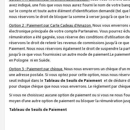
avez indiqué, une fois que vous nous aurez fourni le nom de votre banq
sur le compte et toute autre élément d'identification demandé (tel que 
nous réservons le droit de bloquer la somme à verser jusqu'à ce que le 
Option 2 : Paiement par Carte Cadeau d’Amazon.
Nous vous enverrons d
électronique principale de votre compte Partenaires. Vous pourrez écha
rémunération a été gagnée, sous réserve des conditions d'utilisation de
réservons le droit de retenir les revenus de commissions jusqu'à ce que
Paiement. Nous nous réservons également le droit de suspendre la par
jusqu'à ce que vous fournissiez un autre mode de paiement.Le paiement
en Pologne ni en Suède.
Option 3 : Paiement par chèque.
Nous nous enverrons un chèque d'un mo
une adresse postale. Si vous optez pour cette option, nous nous réserv
seuil indiqué dans le
Tableau de Seuils de Paiement
et de déduire d
pour chaque chèque que nous vous enverrons. Le règlement par chèque 
Si vous ne choisissez aucune option de paiement ou si vous ne nous fou
moyen d’une autre option de paiement ou bloquer la rémunération jusqu
Tableau de Seuils de Paiement