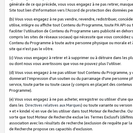
générale de ce qui précède, vous vous engagez à ne pas retirer, masquer o
Site tout lien d'information vers l'Accord de protection des données pe
(b) Vous vous engagez à ne pas vendre, revendre, redistribuer, concéd
utilise, intègre ou affiche tout Contenu du Programme, toute PA API ou
faciliter l'utilisation de Contenu du Programme sans publicité en dehors
compris les sites de réseaux sociaux) qui nécessite que vous concédiez
Contenu du Programme à toute autre personne physique ou morale et à n
site qui n'est pas le vôtre.
(c) Vous vous engagez à retirer et à supprimer ou à détruire dans les p
ou dont nous vous avertissons que vous ne pouvez plus l'utiliser.
(d) Vous vous engagez à ne pas utiliser tout Contenu du Programme, y
donnerait l'impression d'un soutien ou du parrainage d'une personne ph
service, toute partie ou toute cause (y compris en plaçant des contenu
Programme).
(e) Vous vous engagez à ne pas acheter, enregistrer ou utiliser d’une qu
dans les
Directives relatives aux Marques
) ou toute variante ou versi
» et « kindel ») en vue de les utiliser dans tout Moteur de Recherche. O
sorte que tout Moteur de Recherche exclue les Termes Exclusifs (définis 
association avec les résultats de recherche (exclusion de requête par l
de Recherche propose ces capacités d'exclusion.