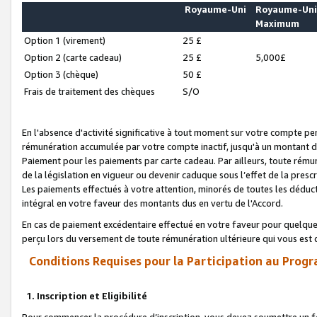
Royaume-Uni
Royaume-Un
Maximum
Option 1 (virement)
25 £
Option 2 (carte cadeau)
25 £
5,000£
Option 3 (chèque)
50 £
Frais de traitement des chèques
S/O
En l'absence d'activité significative à tout moment sur votre compte pen
rémunération accumulée par votre compte inactif, jusqu'à un montant 
Paiement pour les paiements par carte cadeau. Par ailleurs, toute ré
de la législation en vigueur ou devenir caduque sous l’effet de la presc
Les paiements effectués à votre attention, minorés de toutes les déduc
intégral en votre faveur des montants dus en vertu de l'Accord.
En cas de paiement excédentaire effectué en votre faveur pour quelque 
perçu lors du versement de toute rémunération ultérieure qui vous est 
Conditions Requises pour la Participation au Progr
1. Inscription et Eligibilité
Pour commencer la procédure d’inscription, vous devez soumettre un fo