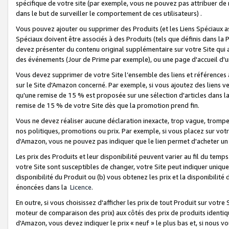
spécifique de votre site (par exemple, vous ne pouvez pas attribuer de m
dans le but de surveiller le comportement de ces utilisateurs) .
Vous pouvez ajouter ou supprimer des Produits (et les Liens Spéciaux 
Spéciaux doivent être associés à des Produits (tels que définis dans la 
devez présenter du contenu original supplémentaire sur votre Site qui a 
des événements (Jour de Prime par exemple), ou une page d'accueil d'un
Vous devez supprimer de votre Site l’ensemble des liens et références
sur le Site d'Amazon concerné. Par exemple, si vous ajoutez des liens v
qu'une remise de 15 % est proposée sur une sélection d'articles dans la
remise de 15 % de votre Site dès que la promotion prend fin.
Vous ne devez réaliser aucune déclaration inexacte, trop vague, trom
nos politiques, promotions ou prix. Par exemple, si vous placez sur vot
d'Amazon, vous ne pouvez pas indiquer que le lien permet d'acheter 
Les prix des Produits et leur disponibilité peuvent varier au fil du temp
votre Site sont susceptibles de changer, votre Site peut indiquer uniquemen
disponibilité du Produit ou (b) vous obtenez les prix et la disponibilité 
énoncées dans la
Licence
.
En outre, si vous choisissez d'afficher les prix de tout Produit sur votre
moteur de comparaison des prix) aux côtés des prix de produits identi
d'Amazon, vous devez indiquer le prix « neuf » le plus bas et, si nous v