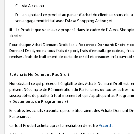
C. via Alexa, ou
D. en ajoutant ce produit au panier d'achat du client au cours de l
son engagement initial avec l'Alexa Shopping Action ; et
iii. le Produit que vous avez proposé dans le cadre de l' Alexa Shopping
dernier.
Pour chaque Achat Donnant Droit, les «
Recettes Donnant Droit
» co
Donnant Droit, moins tous frais de port, frais d'emballage cadeau, frais
remises, frais de traitement de carte de crédit et créances irrécouvrabl
2. Achats Ne Donnant Pas Droit
Nonobstant ce qui précède, l'éligibilité des Achats Donnant Droit est re
présent Décompte de Rémunération du Partenaires ou toutes autres moda
susceptibles de publier à tout moment et qui s'appliquent au Programme 
«
Documents du Programme
»).
En outre, les achats suivants, qui constitueraient des Achats Donnant D
Partenaires :
(a) tout Produit acheté après la résiliation de votre
Accord
;