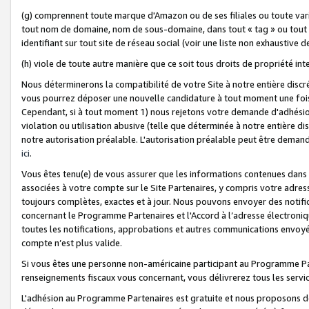
(g) comprennent toute marque d'Amazon ou de ses filiales ou toute var
tout nom de domaine, nom de sous-domaine, dans tout « tag » ou tout i
identifiant sur tout site de réseau social (voir une liste non exhausti
(h) viole de toute autre manière que ce soit tous droits de propriété int
Nous déterminerons la compatibilité de votre Site à notre entière disc
vous pourrez déposer une nouvelle candidature à tout moment une fois 
Cependant, si à tout moment 1) nous rejetons votre demande d'adhésion 
violation ou utilisation abusive (telle que déterminée à notre entière d
notre autorisation préalable. L'autorisation préalable peut être demand
ici
.
Vous êtes tenu(e) de vous assurer que les informations contenues dan
associées à votre compte sur le Site Partenaires, y compris votre adress
toujours complètes, exactes et à jour. Nous pouvons envoyer des notific
concernant le Programme Partenaires et l'Accord à l’adresse électroni
toutes les notifications, approbations et autres communications envoyé
compte n’est plus valide.
Si vous êtes une personne non-américaine participant au Programme Part
renseignements fiscaux vous concernant, vous délivrerez tous les servi
L'adhésion au Programme Partenaires est gratuite et nous proposons des 