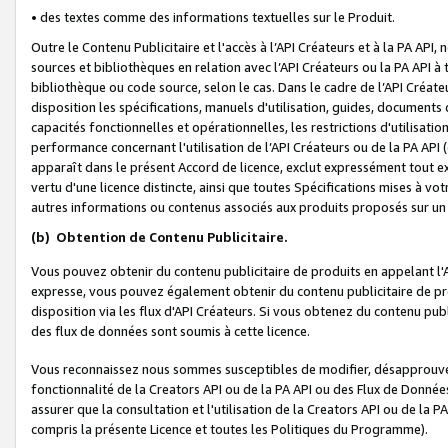
• des textes comme des informations textuelles sur le Produit.
Outre le Contenu Publicitaire et l'accès à l’API Créateurs et à la PA A
sources et bibliothèques en relation avec l’API Créateurs ou la PA API
bibliothèque ou code source, selon le cas. Dans le cadre de l’API Créa
disposition les spécifications, manuels d'utilisation, guides, documents
capacités fonctionnelles et opérationnelles, les restrictions d'utilisatio
performance concernant l'utilisation de l’API Créateurs ou de la PA API (c
apparaît dans le présent Accord de licence, exclut expressément tout 
vertu d'une licence distincte, ainsi que toutes Spécifications mises à vot
autres informations ou contenus associés aux produits proposés sur un 
(b)
Obtention de Contenu Publicitaire.
Vous pouvez obtenir du contenu publicitaire de produits en appelant l'A
expresse, vous pouvez également obtenir du contenu publicitaire de pro
disposition via les flux d'API Créateurs. Si vous obtenez du contenu publi
des flux de données sont soumis à cette licence.
Vous reconnaissez nous sommes susceptibles de modifier, désapprouver 
fonctionnalité de la Creators API ou de la PA API ou des Flux de Donn
assurer que la consultation et l'utilisation de la Creators API ou de la
compris la présente Licence et toutes les Politiques du Programme).