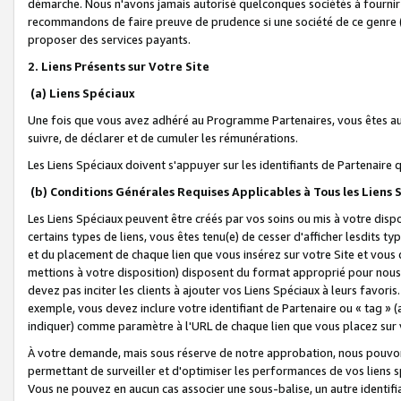
démarche. Nous n'avons jamais autorisé quelconques sociétés à fournir 
recommandons de faire preuve de prudence si une société de ce genre
proposer des services payants.
2. Liens Présents sur Votre Site
(a) Liens Spéciaux
Une fois que vous avez adhéré au Programme Partenaires, vous êtes auto
suivre, de déclarer et de cumuler les rémunérations.
Les Liens Spéciaux doivent s'appuyer sur les identifiants de Partenaire
(b) Conditions Générales Requises Applicables à Tous les Liens
Les Liens Spéciaux peuvent être créés par vos soins ou mis à votre dispos
certains types de liens, vous êtes tenu(e) de cesser d'afficher lesdits t
et du placement de chaque lien que vous insérez sur votre Site et vous 
mettions à votre disposition) disposent du format approprié pour nous 
devez pas inciter les clients à ajouter vos Liens Spéciaux à leurs favori
exemple, vous devez inclure votre identifiant de Partenaire ou « tag 
indiquer) comme paramètre à l'URL de chaque lien que vous placez sur v
À votre demande, mais sous réserve de notre approbation, nous pouvons
permettant de surveiller et d'optimiser les performances de vos liens sp
Vous ne pouvez en aucun cas associer une sous-balise, un autre identifi