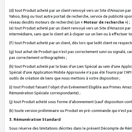
(d) tout Produit acheté par un client renvoyé vers un Site d'Amazon par
Yahoo, Bing ou tout autre portail de recherche, service de publicité spo
réseau desdits moteurs de recherche) (un «
Moteur de recherche
») ;
(e) tout Produit acheté par un client renvoyé vers un Site d'Amazon par u
intermédiaire, sans que le client ait à cliquer sur un lien ou à effectuer t
(f) tout Produit acheté par un client, dès lors que ledit client ne respe
(g) tout achat de Produit qui n’est pas correctement suivi ou signalé, ca
pas correctement orthographiés ;
(h) tout Produit acheté par le biais d’un Lien Spécial au sein d’une App
Spécial d'une Application Mobile Approuvée n’a pas été fourni par l’API C
outils de création de liens que nous mettons à votre disposition ;
(i) tout Produit faisant l'objet d'un Evénement Eligible aux Primes Ama
Rémunération Spéciale correspondante) ;
(j) tout Produit acheté sous forme d'abonnement (sauf disposition contr
(k) toute version préliminaire ou Produit en pré-commande qui n’est pas
3. Rémunération Standard
Sous réserve des limitations décrites dans le présent Décompte de Rému