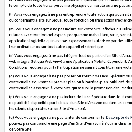
le compte de toute tierce personne physique ou morale ou à ne pas auto
(l) Vous vous engagez à ne pas entreprendre toute action qui pourrait 
ou concernant le site sur lequel toute fonction ou transaction (recher
(m) Vous vous engagez à ne pas inclure sur votre Site, afficher ou uti
relation avec tout logiciel espion, programme malveillant, virus, ver i
application logicielle qui n'est pas expressément autorisée par des uti
leur ordinateur ou sur tout autre appareil électronique.
(n) Vous vous engagez à ne pas intégrer tout ou partie d'un Site d'Amazo
web intégré (tel que WebView) à une Application Mobile. Cependant, l'a
Conditions requises pour la Participation ne saurait constituer une viol
(o) Vous vous engagez à ne pas poster ou fournir de Liens Spéciaux ou
contextuelle s'ouvrant au premier plan ou à l'arrière-plan, publicité de
contextuelles associées à votre Site qui assure la promotion des Produ
(p) Vous vous engagez à ne pas inclure de Liens Spéciaux dans tout con
de publicité disponible par le biais d'un Site d'Amazon ou dans un comm
les clients disponibles sur un Site d'Amazon).
(q) Vous vous engagez à ne pas tenter de contourner le
Décompte de 
pouvez pas contraindre une page d'un Site d'Amazon à s'ouvrir dans le n
de votre Site.