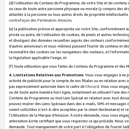
(d) l’utilisation du Contenu du Programme, de votre Site et du contenu d
ou ceux de toute autre personne physique ou morale (y compris des droits
attachés à la personne ou tous autres droits de propriété intellectuelle
contrefaçon des Partenaires Amazon,
(e) la publication précise et appropriée sur votre Site, conformément au
privée ou autre, de l’utilisation de cookies, de pixels et autres technolo
et divulguez des données recueillies auprès des visiteurs conformément 
d’autres annonceurs et nous-mêmes) puissent fournir du contenu et des p
reconnaître des cookies sur les navigateurs des visiteurs, et l'information
la législation applicable l'exige, et
(f) toute utilisation que vous faites du Contenu du Programme et des M
4. Limitations Relatives aux Promotions
Vous vous engagez à ne pa
activité de publicité pour le compte de nos filiales ou en relation avec
pas expressément autorisée dans le cadre de l’
Accord
. Vous vous engag
ou de toute autre manière hors ligne, notamment en utilisant l’une des 
Contenu du Programme ou tout Lien Spécial en relation avec tout docume
pouvez insérer des Liens Spéciaux dans des e-mails, SMS et messages di
soient sollicitées (c’est-à-dire acceptées par le client destinataire) et 
l’Utilisation de la Marque d’Amazon. À notre demande, vous vous engage
attestation écrite certifiant que vous respectez ce qui précède. Nous v
demande. Tout manquement de votre part à l’obligation de fournir lad