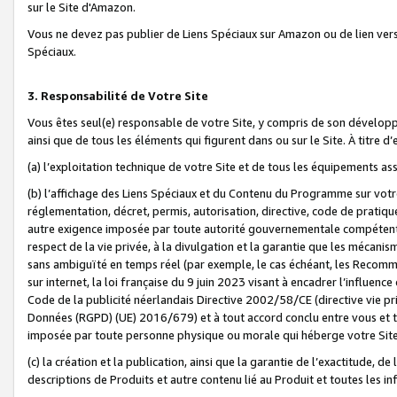
sur le Site d'Amazon.
Vous ne devez pas publier de Liens Spéciaux sur Amazon ou de lien ver
Spéciaux.
3. Responsabilité de Votre Site
Vous êtes seul(e) responsable de votre Site, y compris de son dévelop
ainsi que de tous les éléments qui figurent dans ou sur le Site. À titre 
(a) l’exploitation technique de votre Site et de tous les équipements ass
(b) l’affichage des Liens Spéciaux et du Contenu du Programme sur votr
réglementation, décret, permis, autorisation, directive, code de pratiq
autre exigence imposée par toute autorité gouvernementale compétente,
respect de la vie privée, à la divulgation et la garantie que les méca
sans ambiguïté en temps réel (par exemple, le cas échéant, les Recomm
sur internet, la loi française du 9 juin 2023 visant à encadrer l’influenc
Code de la publicité néerlandais Directive 2002/58/CE (directive vie p
Données (RGPD) (UE) 2016/679) et à tout accord conclu entre vous et t
imposée par toute personne physique ou morale qui héberge votre Site
(c) la création et la publication, ainsi que la garantie de l’exactitude, d
descriptions de Produits et autre contenu lié au Produit et toutes les 