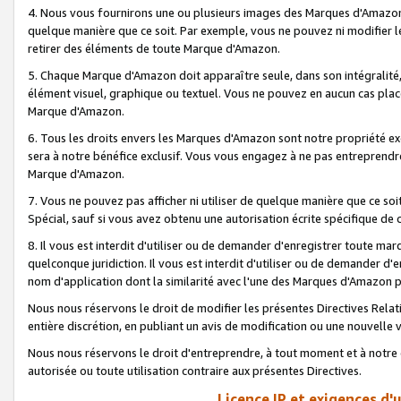
4. Nous vous fournirons une ou plusieurs images des Marques d'Amazon p
quelque manière que ce soit. Par exemple, vous ne pouvez ni modifier l
retirer des éléments de toute Marque d'Amazon.
5. Chaque Marque d'Amazon doit apparaître seule, dans son intégralité
élément visuel, graphique ou textuel. Vous ne pouvez en aucun cas place
Marque d'Amazon.
6. Tous les droits envers les Marques d'Amazon sont notre propriété ex
sera à notre bénéfice exclusif. Vous vous engagez à ne pas entreprendr
Marque d'Amazon.
7. Vous ne pouvez pas afficher ni utiliser de quelque manière que ce soi
Spécial, sauf si vous avez obtenu une autorisation écrite spécifique de 
8. Il vous est interdit d'utiliser ou de demander d'enregistrer toute m
quelconque juridiction. Il vous est interdit d'utiliser ou de demander 
nom d'application dont la similarité avec l'une des Marques d'Amazon p
Nous nous réservons le droit de modifier les présentes Directives Rel
entière discrétion, en publiant un avis de modification ou une nouvelle 
Nous nous réservons le droit d'entreprendre, à tout moment et à notre e
autorisée ou toute utilisation contraire aux présentes Directives.
Licence IP et exigences d