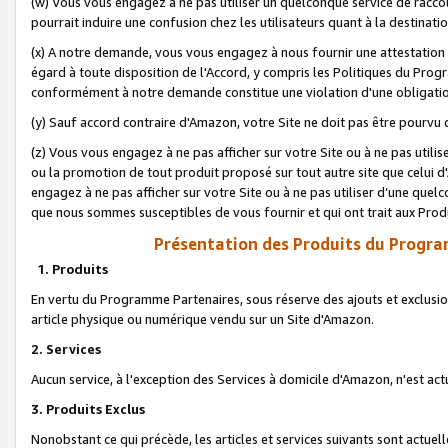
(w) Vous vous engagez à ne pas utiliser un quelconque service de raccou
pourrait induire une confusion chez les utilisateurs quant à la destinati
(x) A notre demande, vous vous engagez à nous fournir une attestation é
égard à toute disposition de l'Accord, y compris les Politiques du Pro
conformément à notre demande constitue une violation d'une obligation
(y) Sauf accord contraire d'Amazon, votre Site ne doit pas être pourvu d
(z) Vous vous engagez à ne pas afficher sur votre Site ou à ne pas util
ou la promotion de tout produit proposé sur tout autre site que celui
engagez à ne pas afficher sur votre Site ou à ne pas utiliser d’une qu
que nous sommes susceptibles de vous fournir et qui ont trait aux Prod
Présentation des Produits du Progra
1. Produits
En vertu du Programme Partenaires, sous réserve des ajouts et exclusion
article physique ou numérique vendu sur un Site d'Amazon.
2. Services
Aucun service, à l'exception des Services à domicile d'Amazon, n'est ac
3. Produits Exclus
Nonobstant ce qui précède, les articles et services suivants sont actuel