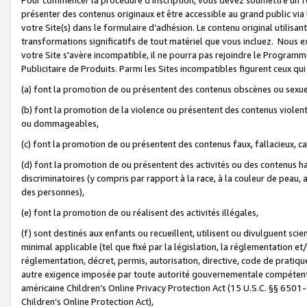
présenter des contenus originaux et être accessible au grand public via
votre Site(s) dans le formulaire d’adhésion. Le contenu original utilisa
transformations significatifs de tout matériel que vous incluez. Nous 
votre Site s'avère incompatible, il ne pourra pas rejoindre le Program
Publicitaire de Produits. Parmi les Sites incompatibles figurent ceux qui
(a) font la promotion de ou présentent des contenus obscènes ou sexue
(b) font la promotion de la violence ou présentent des contenus violent
ou dommageables,
(c) font la promotion de ou présentent des contenus faux, fallacieux, 
(d) font la promotion de ou présentent des activités ou des contenus hain
discriminatoires (y compris par rapport à la race, à la couleur de peau, au
des personnes),
(e) font la promotion de ou réalisent des activités illégales,
(f) sont destinés aux enfants ou recueillent, utilisent ou divulguent s
minimal applicable (tel que fixé par la législation, la réglementation et/
réglementation, décret, permis, autorisation, directive, code de pratiq
autre exigence imposée par toute autorité gouvernementale compétente 
américaine Children’s Online Privacy Protection Act (15 U.S.C. §§ 650
Children’s Online Protection Act),