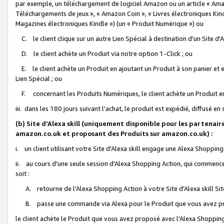
par exemple, un téléchargement de logiciel Amazon ou un article « Ama
Téléchargements de jeux », « Amazon Coin », « Livres électroniques Kindl
Magazines électroniques Kindle ») (un « Produit Numérique ») ou
C. le client clique sur un autre Lien Spécial à destination d'un Site d
D. le client achète un Produit via notre option 1-Click ; ou
E. le client achète un Produit en ajoutant un Produit à son panier et en
Lien Spécial ; ou
F. concernant les Produits Numériques, le client achète un Produit en 
iii. dans les 180 jours suivant l'achat, le produit est expédié, diffusé en
(b) Site d'Alexa skill (uniquement disponible pour les partenair
amazon.co.uk et proposant des Produits sur amazon.co.uk) :
i. un client utilisant votre Site d'Alexa skill engage une Alexa Shopping 
ii. au cours d'une seule session d'Alexa Shopping Action, qui commence 
soit :
A. retourne de l'Alexa Shopping Action à votre Site d'Alexa skill S
B. passe une commande via Alexa pour le Produit que vous avez pr
le client achète le Produit que vous avez proposé avec l'Alexa Shopping 