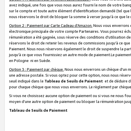
avez indiqué, une fois que vous nous aurez fourni le nom de votre banq
sur le compte et toute autre élément d'identification demandé (tel que 
nous réservons le droit de bloquer la somme à verser jusqu'à ce que le 
Option 2 : Paiement par Carte Cadeau d’Amazon.
Nous vous enverrons d
électronique principale de votre compte Partenaires. Vous pourrez écha
rémunération a été gagnée, sous réserve des conditions d'utilisation de
réservons le droit de retenir les revenus de commissions jusqu'à ce que
Paiement. Nous nous réservons également le droit de suspendre la par
jusqu'à ce que vous fournissiez un autre mode de paiement.Le paiement
en Pologne ni en Suède.
Option 3 : Paiement par chèque.
Nous nous enverrons un chèque d'un mo
une adresse postale. Si vous optez pour cette option, nous nous réserv
seuil indiqué dans le
Tableau de Seuils de Paiement
et de déduire d
pour chaque chèque que nous vous enverrons. Le règlement par chèque 
Si vous ne choisissez aucune option de paiement ou si vous ne nous fou
moyen d’une autre option de paiement ou bloquer la rémunération jusqu
Tableau de Seuils de Paiement