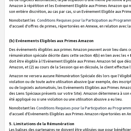
Amazon à répétition et les Evénement Eligible aux Primes Amazon qui ne
son entière discrétion, au cas par cas, si un Evénement Eligible aux Prim
Nonobstant les
Conditions Requises pour la Participation au Program
d'accueil d'offres de primes, répertoriées en Annexe, en relation avec 
(b) Evénements Eligibles aux Primes Amazon
Des événements éligibles aux primes Amazon peuvent avoir lieu dans cer
rémunération spéciale décrite dans cette section 4(b) en lien avec les «
doit être éligible à l’Evénement Eligible aux Primes Amazon tel que décrit
Amazon, et (2) au cours de la Session qui en découle, le client effectu
Amazon ne versera aucune Rémunération Spéciale dès lors que l'éligibi
violation ou de toute autre utilisation abusive (par exemple, des inscrip
ou de logiciels automatisés, les Evénements Eligibles aux Primes Amazo
des Liens Spéciaux présents sur votre Site). Amazon déterminera à son e
été appliqué ou si une violation ou une utilisation abusive a eu lieu.
Nonobstant les
Conditions Requises pour la Participation au Programm
d'accueil d'Evénements Eligibles aux Primes Amazon répertoriées en A
5. Limitations de la Rémunération
Les balises des partenaires ne doivent être utilisées que pour bénéfi