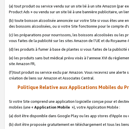
(a) tout produit ou service vendu sur un site lié à un site Amazon (par
Product Ads » ou vendu sur un site lié à une bannière publicitaire, un lie
(b) toute boisson alcoolisée annoncée sur votre Site si vous êtes une e
des boissons alcoolisées, ou si votre Site fonctionne pour le compte d'u
(c) les préparations pour nourrissons, les boissons alcoolisées ou les p
vous faites de la publicité sur les sites Amazon de l'UE et du Royaume-
(d) les produits à fumer à base de plantes si vous faites de la publicité
(e) les produits sans but médical prévu visés à l'annexe XVI du règlemen
site Amazon FR,
(f)tout produit ou service exclu par Amazon. Vous recevrez une alerte si
création de liens sur Amazon et Associates Central.
Politique Relative aux Applications Mobiles du P
Si votre Site comprend une application logicielle conçue pour et destiné
mobiles (une «
Application Mobile
»), votre Application Mobile :
(a) doit être disponible dans Google Play ou les app stores d'Apple ou
(b) doit être proposée gratuitement en téléchargement et tous les liens