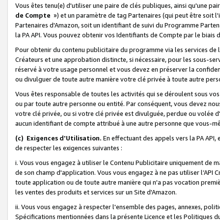
Vous êtes tenu(e) d'utiliser une paire de clés publiques, ainsi qu'une p
de Compte
») et un paramètre de tag Partenaires (qui peut être soit l
Partenaires d'Amazon, soit un identifiant de suivi du Programme Partenai
la PA API. Vous pouvez obtenir vos Identifiants de Compte par le biais 
Pour obtenir du contenu publicitaire du programme via les services de l'
Créateurs et une approbation distincte, si nécessaire, pour les sous-ser
réservé à votre usage personnel et vous devez en préserver la confident
ou divulguer de toute autre manière votre clé privée à toute autre perso
Vous êtes responsable de toutes les activités qui se déroulent sous vos 
ou par toute autre personne ou entité. Par conséquent, vous devez nou
votre clé privée, ou si votre clé privée est divulguée, perdue ou volée 
aucun identifiant de compte attribué à une autre personne que vous-m
(c) Exigences d'Utilisation.
En effectuant des appels vers la PA API, 
de respecter les exigences suivantes :
i. Vous vous engagez à utiliser le Contenu Publicitaire uniquement de 
de son champ d'application. Vous vous engagez à ne pas utiliser l’API Cr
toute application ou de toute autre manière qui n'a pas vocation premiè
les ventes des produits et services sur un Site d'Amazon.
ii. Vous vous engagez à respecter l'ensemble des pages, annexes, polit
Spécifications mentionnées dans la présente Licence et les Politiques