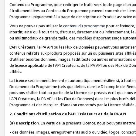
Contenu du Programme, pour rediriger le trafic vers toute page d'un aut
étroitement liées au Contenu du Programme peuvent contenir des liens ve
Programme uniquement à la page de description de Produit associée ou
Vous ne pouvez pas utiliser le
contenu du programme
pour enfreindre, 
interdit, ainsi qu’à tout tiers, d’utiliser, directement ou indirecteme
ou multimodaux de grande taille, des modèles d’apprentissage automat
L’API Créateurs, la PA API ou les Flux de Données peuvent vous autoriser
contenus relatifs aux produits proposés sur un ou plusieurs sites affiliés
d'utiliser lesdites données, images, ledit texte ou autres informations o
de licence applicable de l’API Créateurs, de la PA API ou des Flux de Don
affiliés.
La Licence sera immédiatement et automatiquement résiliée si, à tout 
Documents du Programme (tels que définis dans le Décompte de Rémunéra
pouvons résilier tout ou partie de la Licence sur préavis écrit que nou
l’API Créateurs, la PA API et les Flux de Données) dans les plus brefs dél
Programme et des Marques d'Amazon concernés par la Licence résiliée
2. Conditions d'Utilisation de l’API Créateurs et de la PA API
(a)
Description
. En vertu de la présente Licence, nous pouvons mettr
• des données, images, enregistrements audio ou vidéo, logos, conception