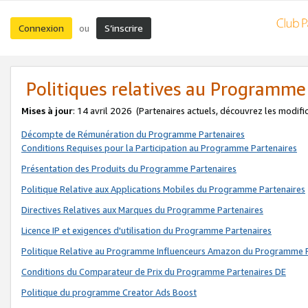
Connexion
S’inscrire
ou
Politiques relatives au Programme
Mises à jour
: 14 avril 2026
(Partenaires actuels, découvrez les modifi
Décompte de Rémunération du Programme Partenaires
Conditions Requises pour la Participation au Programme Partenaires
Présentation des Produits du Programme Partenaires
Politique Relative aux Applications Mobiles du Programme Partenaires
Directives Relatives aux Marques du Programme Partenaires
Licence IP et exigences d'utilisation du Programme Partenaires
Politique Relative au Programme Influenceurs Amazon du Programme P
Conditions du Comparateur de Prix du Programme Partenaires DE
Politique du programme Creator Ads Boost