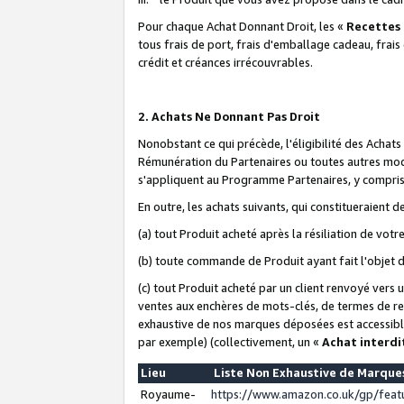
Pour chaque Achat Donnant Droit, les «
Recettes
tous frais de port, frais d'emballage cadeau, frais
crédit et créances irrécouvrables.
2. Achats Ne Donnant Pas Droit
Nonobstant ce qui précède, l'éligibilité des Achat
Rémunération du Partenaires ou toutes autres moda
s'appliquent au Programme Partenaires, y compris l
En outre, les achats suivants, qui constitueraient
(a) tout Produit acheté après la résiliation de votr
(b) toute commande de Produit ayant fait l'objet 
(c) tout Produit acheté par un client renvoyé vers
ventes aux enchères de mots-clés, de termes de re
exhaustive de nos marques déposées est accessible
par exemple) (collectivement, un «
Achat interdi
Lieu
Liste Non Exhaustive de Marqu
Royaume-
https://www.amazon.co.uk/gp/fea