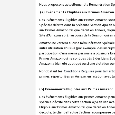
Nous proposons actuellement la Rémunération Spé
(a) Evénements Eligibles aux Primes Amazon
Des Evénements Eligibles aux Primes Amazon sont 
Spéciale décrite dans la présente Section 4(a) en 
aux Primes Amazon tel que décrit en Annexe, clique
Site d'Amazon et (2) au cours de la Session qui en
Amazon ne versera aucune Rémunération Spéciale dè
autre utilisation abusive (par exemple, des inscript
participation d'une même personne à plusieurs Evé
Primes Amazon qui ne sont pas liés à des Liens Spé
Amazon a bien été appliqué ou si une violation ou u
Nonobstant les
Conditions Requises pour la Parti
primes, répertoriées en Annexe, en relation avec 
(b) Evénements Eligibles aux Primes Amazon
Des événements éligibles aux primes Amazon peuven
spéciale décrite dans cette section 4(b) en lien ave
Eligible aux Primes Amazon tel que décrit en Annexe,
découle, le client effectue l'action récompensée p