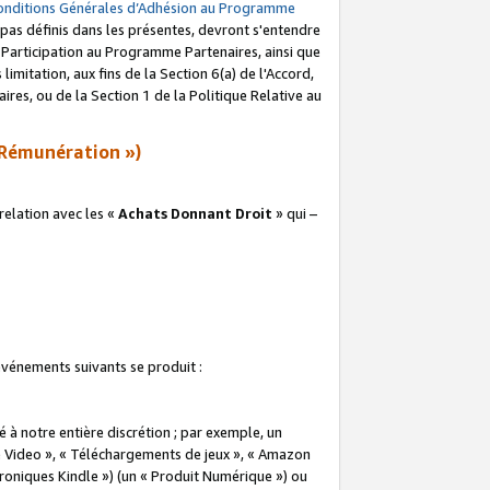
onditions Générales d’Adhésion au Programme
pas définis dans les présentes, devront s'entendre
a Participation au Programme Partenaires, ainsi que
imitation, aux fins de la Section 6(a) de l'Accord,
res, ou de la Section 1 de la Politique Relative au
Rémunération »)
elation avec les «
Achats Donnant Droit
» qui –
 événements suivants se produit :
à notre entière discrétion ; par exemple, un
e Video », « Téléchargements de jeux », « Amazon
ctroniques Kindle ») (un « Produit Numérique ») ou