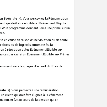
on Spéciale
»). Vous percevrez la Rémunération
lient, qui doit être éligible à l'Evénement Eligible
ueil d'un programme donnant lieu à une prime sur un
exe.
e en cause en raison d'une violation ou de toute
e robots ou de logiciels automatisés, la
n à répétition et les Evénement Eligible aux
au cas par cas, si un Evénement Eligible aux Primes
envoyant vers les pages d'accueil d'offres de
iale
»). Vous percevrez une rémunération
 un client, qui doit être éligible à l’Evénement
Amazon, et (2) au cours de la Session qui en