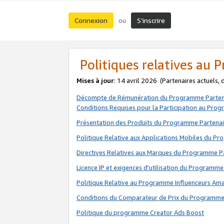
Connexion
S’inscrire
ou
Politiques relatives au
Mises à jour
: 14 avril 2026
(Partenaires actuels,
Décompte de Rémunération du Programme Parten
Conditions Requises pour la Participation au Pro
Présentation des Produits du Programme Partenai
Politique Relative aux Applications Mobiles du P
Directives Relatives aux Marques du Programme P
Licence IP et exigences d'utilisation du Programme
Politique Relative au Programme Influenceurs A
Conditions du Comparateur de Prix du Programme
Politique du programme Creator Ads Boost