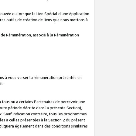
prouvée ou lorsque le Lien Spécial d'une Application
tres outils de création de liens que nous mettons à
te de Rémunération, associé à la Rémunération
ns à vous verser la rémunération présentée en
it.
ous ou à certains Partenaires de percevoir une
oute période décrite dans la présente Section),
 Sauf indication contraire, tous les programmes
es à celles présentées à la Section 2 du présent
liquera également dans des conditions similaires