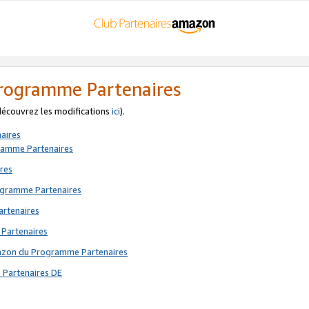
 Programme Partenaires
 découvrez les modifications
ici
).
aires
gramme Partenaires
res
rogramme Partenaires
artenaires
 Partenaires
mazon du Programme Partenaires
 Partenaires DE