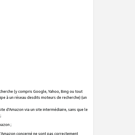
recherche (y compris Google, Yahoo, Bing ou tout
icipe à un réseau desdits moteurs de recherche) (un
Site d'Amazon via un site intermédiaire, sans que le
 ;
Amazon ;
te d’Amazon concerné ne sont pas correctement