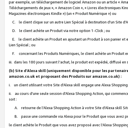
par exemple, un téléchargement de logiciel Amazon ou un article « Ama
Téléchargements de jeux », « Amazon Coin », « Livres électroniques Kindl
Magazines électroniques Kindle ») (un « Produit Numérique ») ou
C. le client clique sur un autre Lien Spécial à destination d'un Site d
D. le client achète un Produit via notre option 1-Click ; ou
E. le client achète un Produit en ajoutant un Produit à son panier et en
Lien Spécial ; ou
F. concernant les Produits Numériques, le client achète un Produit en 
iii. dans les 180 jours suivant l'achat, le produit est expédié, diffusé en
(b) Site d'Alexa skill (uniquement disponible pour les partenair
amazon.co.uk et proposant des Produits sur amazon.co.uk) :
i. un client utilisant votre Site d'Alexa skill engage une Alexa Shopping 
ii. au cours d'une seule session d'Alexa Shopping Action, qui commence 
soit :
A. retourne de l'Alexa Shopping Action à votre Site d'Alexa skill S
B. passe une commande via Alexa pour le Produit que vous avez pr
le client achète le Produit que vous avez proposé avec l'Alexa Shopping 