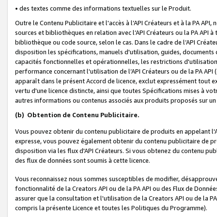
• des textes comme des informations textuelles sur le Produit.
Outre le Contenu Publicitaire et l'accès à l’API Créateurs et à la PA A
sources et bibliothèques en relation avec l’API Créateurs ou la PA API
bibliothèque ou code source, selon le cas. Dans le cadre de l’API Créa
disposition les spécifications, manuels d'utilisation, guides, documents
capacités fonctionnelles et opérationnelles, les restrictions d'utilisatio
performance concernant l'utilisation de l’API Créateurs ou de la PA API (c
apparaît dans le présent Accord de licence, exclut expressément tout 
vertu d'une licence distincte, ainsi que toutes Spécifications mises à vot
autres informations ou contenus associés aux produits proposés sur un 
(b)
Obtention de Contenu Publicitaire.
Vous pouvez obtenir du contenu publicitaire de produits en appelant l'A
expresse, vous pouvez également obtenir du contenu publicitaire de pro
disposition via les flux d'API Créateurs. Si vous obtenez du contenu publi
des flux de données sont soumis à cette licence.
Vous reconnaissez nous sommes susceptibles de modifier, désapprouver 
fonctionnalité de la Creators API ou de la PA API ou des Flux de Donn
assurer que la consultation et l'utilisation de la Creators API ou de la
compris la présente Licence et toutes les Politiques du Programme).