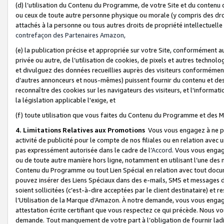
(d) l’utilisation du Contenu du Programme, de votre Site et du contenu d
ou ceux de toute autre personne physique ou morale (y compris des droits
attachés à la personne ou tous autres droits de propriété intellectuelle
contrefaçon des Partenaires Amazon,
(e) la publication précise et appropriée sur votre Site, conformément au
privée ou autre, de l’utilisation de cookies, de pixels et autres technolo
et divulguez des données recueillies auprès des visiteurs conformément 
d’autres annonceurs et nous-mêmes) puissent fournir du contenu et des p
reconnaître des cookies sur les navigateurs des visiteurs, et l'information
la législation applicable l'exige, et
(f) toute utilisation que vous faites du Contenu du Programme et des M
4. Limitations Relatives aux Promotions
Vous vous engagez à ne pa
activité de publicité pour le compte de nos filiales ou en relation avec
pas expressément autorisée dans le cadre de l’
Accord
. Vous vous engag
ou de toute autre manière hors ligne, notamment en utilisant l’une des 
Contenu du Programme ou tout Lien Spécial en relation avec tout docume
pouvez insérer des Liens Spéciaux dans des e-mails, SMS et messages di
soient sollicitées (c’est-à-dire acceptées par le client destinataire) et 
l’Utilisation de la Marque d’Amazon. À notre demande, vous vous engage
attestation écrite certifiant que vous respectez ce qui précède. Nous v
demande. Tout manquement de votre part à l’obligation de fournir lad