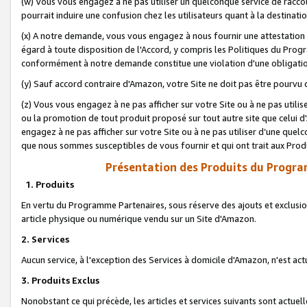
(w) Vous vous engagez à ne pas utiliser un quelconque service de raccou
pourrait induire une confusion chez les utilisateurs quant à la destinati
(x) A notre demande, vous vous engagez à nous fournir une attestation é
égard à toute disposition de l'Accord, y compris les Politiques du Pro
conformément à notre demande constitue une violation d'une obligation
(y) Sauf accord contraire d'Amazon, votre Site ne doit pas être pourvu d
(z) Vous vous engagez à ne pas afficher sur votre Site ou à ne pas util
ou la promotion de tout produit proposé sur tout autre site que celui
engagez à ne pas afficher sur votre Site ou à ne pas utiliser d’une qu
que nous sommes susceptibles de vous fournir et qui ont trait aux Prod
Présentation des Produits du Progra
1. Produits
En vertu du Programme Partenaires, sous réserve des ajouts et exclusion
article physique ou numérique vendu sur un Site d'Amazon.
2. Services
Aucun service, à l'exception des Services à domicile d'Amazon, n'est ac
3. Produits Exclus
Nonobstant ce qui précède, les articles et services suivants sont actuel