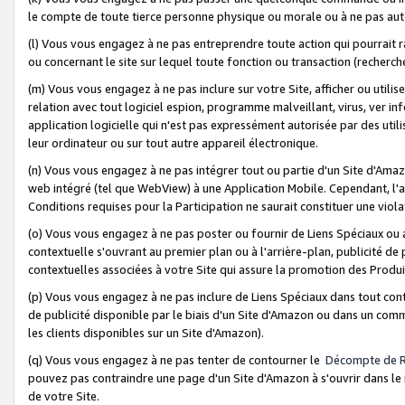
le compte de toute tierce personne physique ou morale ou à ne pas auto
(l) Vous vous engagez à ne pas entreprendre toute action qui pourrait 
ou concernant le site sur lequel toute fonction ou transaction (recher
(m) Vous vous engagez à ne pas inclure sur votre Site, afficher ou uti
relation avec tout logiciel espion, programme malveillant, virus, ver i
application logicielle qui n'est pas expressément autorisée par des uti
leur ordinateur ou sur tout autre appareil électronique.
(n) Vous vous engagez à ne pas intégrer tout ou partie d'un Site d'Amazo
web intégré (tel que WebView) à une Application Mobile. Cependant, l'a
Conditions requises pour la Participation ne saurait constituer une viol
(o) Vous vous engagez à ne pas poster ou fournir de Liens Spéciaux ou
contextuelle s'ouvrant au premier plan ou à l'arrière-plan, publicité de
contextuelles associées à votre Site qui assure la promotion des Produ
(p) Vous vous engagez à ne pas inclure de Liens Spéciaux dans tout con
de publicité disponible par le biais d'un Site d'Amazon ou dans un comm
les clients disponibles sur un Site d'Amazon).
(q) Vous vous engagez à ne pas tenter de contourner le
Décompte de 
pouvez pas contraindre une page d'un Site d'Amazon à s'ouvrir dans le n
de votre Site.