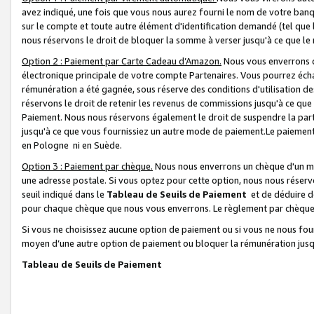
avez indiqué, une fois que vous nous aurez fourni le nom de votre banq
sur le compte et toute autre élément d'identification demandé (tel que 
nous réservons le droit de bloquer la somme à verser jusqu'à ce que le 
Option 2 : Paiement par Carte Cadeau d’Amazon.
Nous vous enverrons d
électronique principale de votre compte Partenaires. Vous pourrez écha
rémunération a été gagnée, sous réserve des conditions d'utilisation de
réservons le droit de retenir les revenus de commissions jusqu'à ce que
Paiement. Nous nous réservons également le droit de suspendre la par
jusqu'à ce que vous fournissiez un autre mode de paiement.Le paiement
en Pologne ni en Suède.
Option 3 : Paiement par chèque.
Nous nous enverrons un chèque d'un mo
une adresse postale. Si vous optez pour cette option, nous nous réserv
seuil indiqué dans le
Tableau de Seuils de Paiement
et de déduire d
pour chaque chèque que nous vous enverrons. Le règlement par chèque 
Si vous ne choisissez aucune option de paiement ou si vous ne nous fou
moyen d’une autre option de paiement ou bloquer la rémunération jusqu
Tableau de Seuils de Paiement