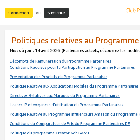
Connexion
S’inscrire
ou
Politiques relatives au Programme
Mises à jour
: 14 avril 2026
(Partenaires actuels, découvrez les modifi
Décompte de Rémunération du Programme Partenaires
Conditions Requises pour la Participation au Programme Partenaires
Présentation des Produits du Programme Partenaires
Politique Relative aux Applications Mobiles du Programme Partenaires
Directives Relatives aux Marques du Programme Partenaires
Licence IP et exigences d'utilisation du Programme Partenaires
Politique Relative au Programme Influenceurs Amazon du Programme P
Conditions du Comparateur de Prix du Programme Partenaires DE
Politique du programme Creator Ads Boost