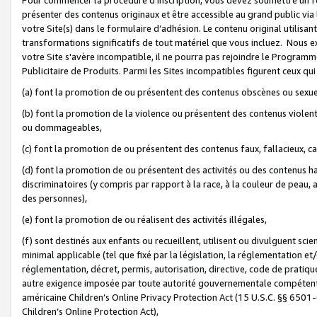
présenter des contenus originaux et être accessible au grand public via
votre Site(s) dans le formulaire d’adhésion. Le contenu original utilisa
transformations significatifs de tout matériel que vous incluez. Nous 
votre Site s'avère incompatible, il ne pourra pas rejoindre le Program
Publicitaire de Produits. Parmi les Sites incompatibles figurent ceux qui
(a) font la promotion de ou présentent des contenus obscènes ou sexue
(b) font la promotion de la violence ou présentent des contenus violent
ou dommageables,
(c) font la promotion de ou présentent des contenus faux, fallacieux, 
(d) font la promotion de ou présentent des activités ou des contenus hain
discriminatoires (y compris par rapport à la race, à la couleur de peau, au
des personnes),
(e) font la promotion de ou réalisent des activités illégales,
(f) sont destinés aux enfants ou recueillent, utilisent ou divulguent s
minimal applicable (tel que fixé par la législation, la réglementation et/
réglementation, décret, permis, autorisation, directive, code de pratiq
autre exigence imposée par toute autorité gouvernementale compétente 
américaine Children’s Online Privacy Protection Act (15 U.S.C. §§ 650
Children’s Online Protection Act),