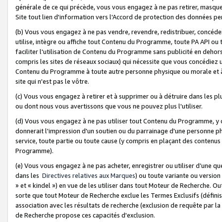
générale de ce qui précède, vous vous engagez à ne pas retirer, masquer o
Site tout lien d'information vers l'Accord de protection des données pe
(b) Vous vous engagez à ne pas vendre, revendre, redistribuer, concéd
utilise, intègre ou affiche tout Contenu du Programme, toute PA API ou
faciliter l'utilisation de Contenu du Programme sans publicité en dehors
compris les sites de réseaux sociaux) qui nécessite que vous concédiez
Contenu du Programme à toute autre personne physique ou morale et à n
site qui n'est pas le vôtre.
(c) Vous vous engagez à retirer et à supprimer ou à détruire dans les p
ou dont nous vous avertissons que vous ne pouvez plus l'utiliser.
(d) Vous vous engagez à ne pas utiliser tout Contenu du Programme, y
donnerait l'impression d'un soutien ou du parrainage d'une personne ph
service, toute partie ou toute cause (y compris en plaçant des contenu
Programme).
(e) Vous vous engagez à ne pas acheter, enregistrer ou utiliser d’une qu
dans les
Directives relatives aux Marques
) ou toute variante ou versi
» et « kindel ») en vue de les utiliser dans tout Moteur de Recherche. O
sorte que tout Moteur de Recherche exclue les Termes Exclusifs (définis 
association avec les résultats de recherche (exclusion de requête par l
de Recherche propose ces capacités d'exclusion.