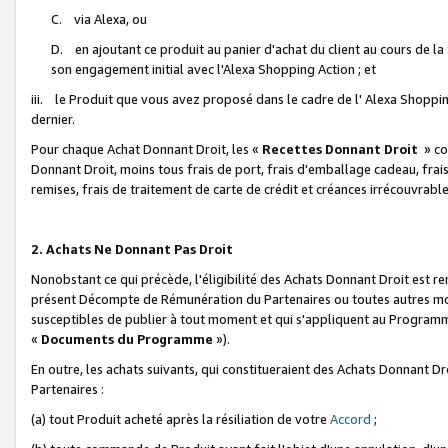
C. via Alexa, ou
D. en ajoutant ce produit au panier d'achat du client au cours de l
son engagement initial avec l'Alexa Shopping Action ; et
iii. le Produit que vous avez proposé dans le cadre de l' Alexa Shopping
dernier.
Pour chaque Achat Donnant Droit, les «
Recettes Donnant Droit
» co
Donnant Droit, moins tous frais de port, frais d'emballage cadeau, frais
remises, frais de traitement de carte de crédit et créances irrécouvrabl
2. Achats Ne Donnant Pas Droit
Nonobstant ce qui précède, l'éligibilité des Achats Donnant Droit est re
présent Décompte de Rémunération du Partenaires ou toutes autres moda
susceptibles de publier à tout moment et qui s'appliquent au Programme 
«
Documents du Programme
»).
En outre, les achats suivants, qui constitueraient des Achats Donnant D
Partenaires :
(a) tout Produit acheté après la résiliation de votre
Accord
;