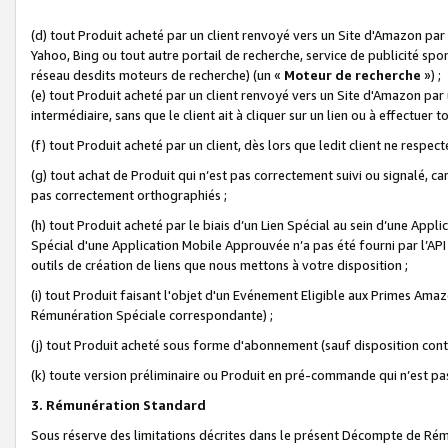
(d) tout Produit acheté par un client renvoyé vers un Site d'Amazon par
Yahoo, Bing ou tout autre portail de recherche, service de publicité spo
réseau desdits moteurs de recherche) (un «
Moteur de recherche
») ;
(e) tout Produit acheté par un client renvoyé vers un Site d'Amazon par u
intermédiaire, sans que le client ait à cliquer sur un lien ou à effectuer t
(f) tout Produit acheté par un client, dès lors que ledit client ne respe
(g) tout achat de Produit qui n’est pas correctement suivi ou signalé, ca
pas correctement orthographiés ;
(h) tout Produit acheté par le biais d’un Lien Spécial au sein d’une App
Spécial d'une Application Mobile Approuvée n’a pas été fourni par l’API C
outils de création de liens que nous mettons à votre disposition ;
(i) tout Produit faisant l'objet d'un Evénement Eligible aux Primes Ama
Rémunération Spéciale correspondante) ;
(j) tout Produit acheté sous forme d'abonnement (sauf disposition contr
(k) toute version préliminaire ou Produit en pré-commande qui n’est pas
3. Rémunération Standard
Sous réserve des limitations décrites dans le présent Décompte de Rému