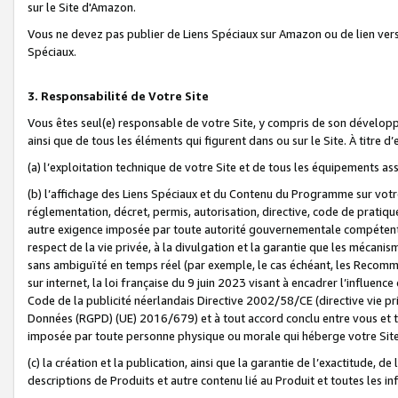
sur le Site d'Amazon.
Vous ne devez pas publier de Liens Spéciaux sur Amazon ou de lien ver
Spéciaux.
3. Responsabilité de Votre Site
Vous êtes seul(e) responsable de votre Site, y compris de son dévelop
ainsi que de tous les éléments qui figurent dans ou sur le Site. À titre 
(a) l’exploitation technique de votre Site et de tous les équipements ass
(b) l’affichage des Liens Spéciaux et du Contenu du Programme sur votr
réglementation, décret, permis, autorisation, directive, code de pratiq
autre exigence imposée par toute autorité gouvernementale compétente,
respect de la vie privée, à la divulgation et la garantie que les méca
sans ambiguïté en temps réel (par exemple, le cas échéant, les Recomm
sur internet, la loi française du 9 juin 2023 visant à encadrer l’influenc
Code de la publicité néerlandais Directive 2002/58/CE (directive vie p
Données (RGPD) (UE) 2016/679) et à tout accord conclu entre vous et t
imposée par toute personne physique ou morale qui héberge votre Site
(c) la création et la publication, ainsi que la garantie de l’exactitude, d
descriptions de Produits et autre contenu lié au Produit et toutes les 