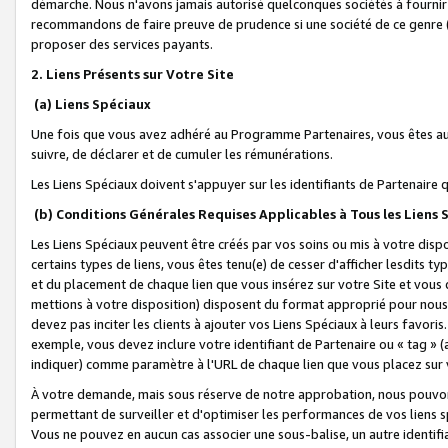
démarche. Nous n'avons jamais autorisé quelconques sociétés à fournir 
recommandons de faire preuve de prudence si une société de ce genre
proposer des services payants.
2. Liens Présents sur Votre Site
(a) Liens Spéciaux
Une fois que vous avez adhéré au Programme Partenaires, vous êtes auto
suivre, de déclarer et de cumuler les rémunérations.
Les Liens Spéciaux doivent s'appuyer sur les identifiants de Partenaire
(b) Conditions Générales Requises Applicables à Tous les Liens
Les Liens Spéciaux peuvent être créés par vos soins ou mis à votre dispos
certains types de liens, vous êtes tenu(e) de cesser d'afficher lesdits t
et du placement de chaque lien que vous insérez sur votre Site et vous 
mettions à votre disposition) disposent du format approprié pour nous 
devez pas inciter les clients à ajouter vos Liens Spéciaux à leurs favori
exemple, vous devez inclure votre identifiant de Partenaire ou « tag 
indiquer) comme paramètre à l'URL de chaque lien que vous placez sur v
À votre demande, mais sous réserve de notre approbation, nous pouvons
permettant de surveiller et d'optimiser les performances de vos liens sp
Vous ne pouvez en aucun cas associer une sous-balise, un autre identifi