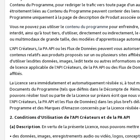
Contenu du Programme, pour rediriger le trafic vers toute page d'un aut
étroitement liées au Contenu du Programme peuvent contenir des liens ve
Programme uniquement à la page de description de Produit associée ou
Vous ne pouvez pas utiliser le
contenu du programme
pour enfreindre, 
interdit, ainsi qu’à tout tiers, d’utiliser, directement ou indirecteme
ou multimodaux de grande taille, des modèles d’apprentissage automat
L’API Créateurs, la PA API ou les Flux de Données peuvent vous autoriser
contenus relatifs aux produits proposés sur un ou plusieurs sites affiliés
d'utiliser lesdites données, images, ledit texte ou autres informations o
de licence applicable de l’API Créateurs, de la PA API ou des Flux de Don
affiliés.
La Licence sera immédiatement et automatiquement résiliée si, à tout 
Documents du Programme (tels que définis dans le Décompte de Rémunéra
pouvons résilier tout ou partie de la Licence sur préavis écrit que nou
l’API Créateurs, la PA API et les Flux de Données) dans les plus brefs dél
Programme et des Marques d'Amazon concernés par la Licence résiliée
2. Conditions d'Utilisation de l’API Créateurs et de la PA API
(a)
Description
. En vertu de la présente Licence, nous pouvons mettr
• des données, images, enregistrements audio ou vidéo, logos, conception