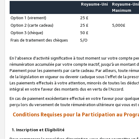
Royaume-Uni
Royaume-Un
Maximum
Option 1 (virement)
25 £
Option 2 (carte cadeau)
25 £
5,000£
Option 3 (chèque)
50 £
Frais de traitement des chèques
S/O
En l'absence d'activité significative à tout moment sur votre compte pen
rémunération accumulée par votre compte inactif, jusqu'à un montant 
Paiement pour les paiements par carte cadeau. Par ailleurs, toute ré
de la législation en vigueur ou devenir caduque sous l’effet de la presc
Les paiements effectués à votre attention, minorés de toutes les déduc
intégral en votre faveur des montants dus en vertu de l'Accord.
En cas de paiement excédentaire effectué en votre faveur pour quelque 
perçu lors du versement de toute rémunération ultérieure qui vous est 
Conditions Requises pour la Participation au Progr
1. Inscription et Eligibilité
Pour commencer la procédure d’inscription, vous devez soumettre un fo