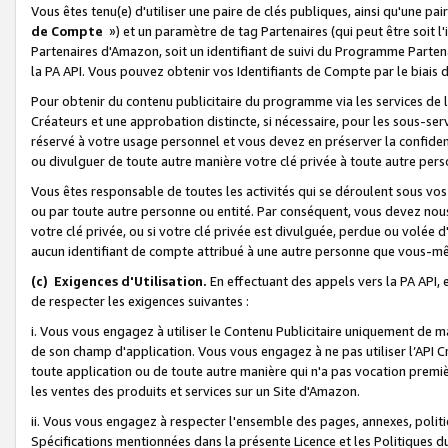
Vous êtes tenu(e) d'utiliser une paire de clés publiques, ainsi qu'une p
de Compte
») et un paramètre de tag Partenaires (qui peut être soit l
Partenaires d'Amazon, soit un identifiant de suivi du Programme Partenai
la PA API. Vous pouvez obtenir vos Identifiants de Compte par le biais 
Pour obtenir du contenu publicitaire du programme via les services de l'
Créateurs et une approbation distincte, si nécessaire, pour les sous-ser
réservé à votre usage personnel et vous devez en préserver la confident
ou divulguer de toute autre manière votre clé privée à toute autre perso
Vous êtes responsable de toutes les activités qui se déroulent sous vos 
ou par toute autre personne ou entité. Par conséquent, vous devez nou
votre clé privée, ou si votre clé privée est divulguée, perdue ou volée 
aucun identifiant de compte attribué à une autre personne que vous-m
(c) Exigences d'Utilisation.
En effectuant des appels vers la PA API, 
de respecter les exigences suivantes :
i. Vous vous engagez à utiliser le Contenu Publicitaire uniquement de 
de son champ d'application. Vous vous engagez à ne pas utiliser l’API Cr
toute application ou de toute autre manière qui n'a pas vocation premiè
les ventes des produits et services sur un Site d'Amazon.
ii. Vous vous engagez à respecter l'ensemble des pages, annexes, polit
Spécifications mentionnées dans la présente Licence et les Politiques