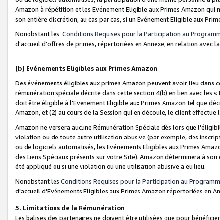
Amazon à répétition et les Evénement Eligible aux Primes Amazon qui ne
son entière discrétion, au cas par cas, si un Evénement Eligible aux Prim
Nonobstant les
Conditions Requises pour la Participation au Program
d'accueil d'offres de primes, répertoriées en Annexe, en relation avec 
(b) Evénements Eligibles aux Primes Amazon
Des événements éligibles aux primes Amazon peuvent avoir lieu dans cer
rémunération spéciale décrite dans cette section 4(b) en lien avec les «
doit être éligible à l’Evénement Eligible aux Primes Amazon tel que décrit
Amazon, et (2) au cours de la Session qui en découle, le client effectu
Amazon ne versera aucune Rémunération Spéciale dès lors que l'éligibi
violation ou de toute autre utilisation abusive (par exemple, des inscrip
ou de logiciels automatisés, les Evénements Eligibles aux Primes Amazo
des Liens Spéciaux présents sur votre Site). Amazon déterminera à son e
été appliqué ou si une violation ou une utilisation abusive a eu lieu.
Nonobstant les
Conditions Requises pour la Participation au Programm
d'accueil d'Evénements Eligibles aux Primes Amazon répertoriées en A
5. Limitations de la Rémunération
Les balises des partenaires ne doivent être utilisées que pour bénéfi