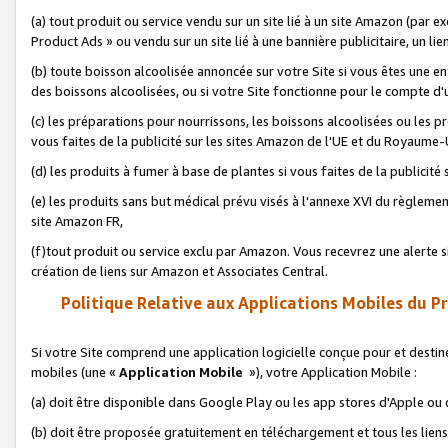
(a) tout produit ou service vendu sur un site lié à un site Amazon (par
Product Ads » ou vendu sur un site lié à une bannière publicitaire, un lie
(b) toute boisson alcoolisée annoncée sur votre Site si vous êtes une e
des boissons alcoolisées, ou si votre Site fonctionne pour le compte d'u
(c) les préparations pour nourrissons, les boissons alcoolisées ou les p
vous faites de la publicité sur les sites Amazon de l'UE et du Royaume-
(d) les produits à fumer à base de plantes si vous faites de la publicité
(e) les produits sans but médical prévu visés à l'annexe XVI du règlemen
site Amazon FR,
(f)tout produit ou service exclu par Amazon. Vous recevrez une alerte si
création de liens sur Amazon et Associates Central.
Politique Relative aux Applications Mobiles du P
Si votre Site comprend une application logicielle conçue pour et destiné
mobiles (une «
Application Mobile
»), votre Application Mobile :
(a) doit être disponible dans Google Play ou les app stores d'Apple ou
(b) doit être proposée gratuitement en téléchargement et tous les liens