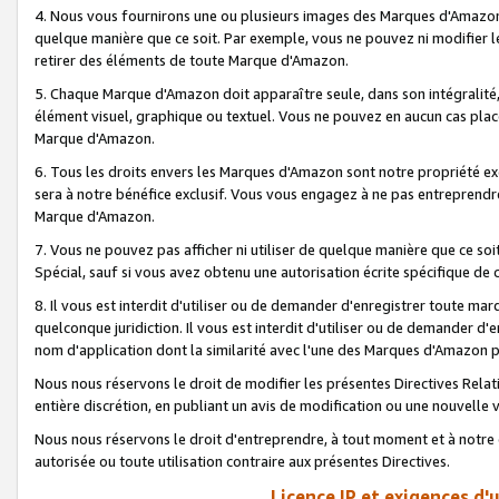
4. Nous vous fournirons une ou plusieurs images des Marques d'Amazon p
quelque manière que ce soit. Par exemple, vous ne pouvez ni modifier l
retirer des éléments de toute Marque d'Amazon.
5. Chaque Marque d'Amazon doit apparaître seule, dans son intégralité
élément visuel, graphique ou textuel. Vous ne pouvez en aucun cas place
Marque d'Amazon.
6. Tous les droits envers les Marques d'Amazon sont notre propriété ex
sera à notre bénéfice exclusif. Vous vous engagez à ne pas entreprendr
Marque d'Amazon.
7. Vous ne pouvez pas afficher ni utiliser de quelque manière que ce soi
Spécial, sauf si vous avez obtenu une autorisation écrite spécifique de 
8. Il vous est interdit d'utiliser ou de demander d'enregistrer toute m
quelconque juridiction. Il vous est interdit d'utiliser ou de demander 
nom d'application dont la similarité avec l'une des Marques d'Amazon p
Nous nous réservons le droit de modifier les présentes Directives Rel
entière discrétion, en publiant un avis de modification ou une nouvelle 
Nous nous réservons le droit d'entreprendre, à tout moment et à notre e
autorisée ou toute utilisation contraire aux présentes Directives.
Licence IP et exigences d