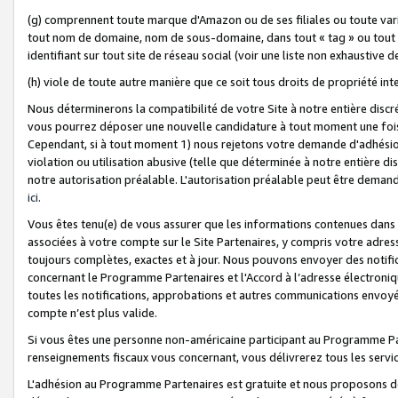
(g) comprennent toute marque d'Amazon ou de ses filiales ou toute var
tout nom de domaine, nom de sous-domaine, dans tout « tag » ou tout i
identifiant sur tout site de réseau social (voir une liste non exhausti
(h) viole de toute autre manière que ce soit tous droits de propriété int
Nous déterminerons la compatibilité de votre Site à notre entière disc
vous pourrez déposer une nouvelle candidature à tout moment une fois 
Cependant, si à tout moment 1) nous rejetons votre demande d'adhésion 
violation ou utilisation abusive (telle que déterminée à notre entière d
notre autorisation préalable. L'autorisation préalable peut être demand
ici
.
Vous êtes tenu(e) de vous assurer que les informations contenues dan
associées à votre compte sur le Site Partenaires, y compris votre adress
toujours complètes, exactes et à jour. Nous pouvons envoyer des notific
concernant le Programme Partenaires et l'Accord à l’adresse électroni
toutes les notifications, approbations et autres communications envoyé
compte n’est plus valide.
Si vous êtes une personne non-américaine participant au Programme Part
renseignements fiscaux vous concernant, vous délivrerez tous les servi
L'adhésion au Programme Partenaires est gratuite et nous proposons des 