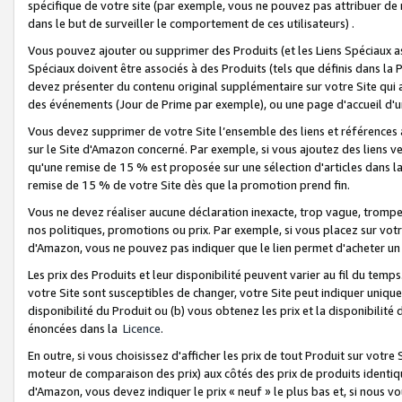
spécifique de votre site (par exemple, vous ne pouvez pas attribuer de m
dans le but de surveiller le comportement de ces utilisateurs) .
Vous pouvez ajouter ou supprimer des Produits (et les Liens Spéciaux 
Spéciaux doivent être associés à des Produits (tels que définis dans la 
devez présenter du contenu original supplémentaire sur votre Site qui a 
des événements (Jour de Prime par exemple), ou une page d'accueil d'un
Vous devez supprimer de votre Site l’ensemble des liens et références
sur le Site d'Amazon concerné. Par exemple, si vous ajoutez des liens v
qu'une remise de 15 % est proposée sur une sélection d'articles dans la
remise de 15 % de votre Site dès que la promotion prend fin.
Vous ne devez réaliser aucune déclaration inexacte, trop vague, trom
nos politiques, promotions ou prix. Par exemple, si vous placez sur vot
d'Amazon, vous ne pouvez pas indiquer que le lien permet d'acheter 
Les prix des Produits et leur disponibilité peuvent varier au fil du temp
votre Site sont susceptibles de changer, votre Site peut indiquer uniquemen
disponibilité du Produit ou (b) vous obtenez les prix et la disponibilité 
énoncées dans la
Licence
.
En outre, si vous choisissez d'afficher les prix de tout Produit sur votre
moteur de comparaison des prix) aux côtés des prix de produits identi
d'Amazon, vous devez indiquer le prix « neuf » le plus bas et, si nous v