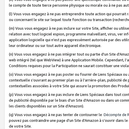
le compte de toute tierce personne physique ou morale ou à ne pas auto
(l) Vous vous engagez à ne pas entreprendre toute action qui pourrait 
ou concernant le site sur lequel toute fonction ou transaction (recher
(m) Vous vous engagez à ne pas inclure sur votre Site, afficher ou uti
relation avec tout logiciel espion, programme malveillant, virus, ver i
application logicielle qui n'est pas expressément autorisée par des uti
leur ordinateur ou sur tout autre appareil électronique.
(n) Vous vous engagez à ne pas intégrer tout ou partie d'un Site d'Amazo
web intégré (tel que WebView) à une Application Mobile. Cependant, l'a
Conditions requises pour la Participation ne saurait constituer une viol
(o) Vous vous engagez à ne pas poster ou fournir de Liens Spéciaux ou
contextuelle s'ouvrant au premier plan ou à l'arrière-plan, publicité de
contextuelles associées à votre Site qui assure la promotion des Produ
(p) Vous vous engagez à ne pas inclure de Liens Spéciaux dans tout con
de publicité disponible par le biais d'un Site d'Amazon ou dans un comm
les clients disponibles sur un Site d'Amazon).
(q) Vous vous engagez à ne pas tenter de contourner le
Décompte de 
pouvez pas contraindre une page d'un Site d'Amazon à s'ouvrir dans le n
de votre Site.