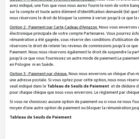
avez indiqué, une fois que vous nous aurez fourni le nom de votre banq
sur le compte et toute autre élément d'identification demandé (tel que 
nous réservons le droit de bloquer la somme à verser jusqu'à ce que le 
Option 2 : Paiement par Carte Cadeau d’Amazon.
Nous vous enverrons d
électronique principale de votre compte Partenaires. Vous pourrez écha
rémunération a été gagnée, sous réserve des conditions d'utilisation de
réservons le droit de retenir les revenus de commissions jusqu'à ce que
Paiement. Nous nous réservons également le droit de suspendre la par
jusqu'à ce que vous fournissiez un autre mode de paiement.Le paiement
en Pologne ni en Suède.
Option 3 : Paiement par chèque.
Nous nous enverrons un chèque d'un mo
une adresse postale. Si vous optez pour cette option, nous nous réserv
seuil indiqué dans le
Tableau de Seuils de Paiement
et de déduire d
pour chaque chèque que nous vous enverrons. Le règlement par chèque 
Si vous ne choisissez aucune option de paiement ou si vous ne nous fou
moyen d’une autre option de paiement ou bloquer la rémunération jusqu
Tableau de Seuils de Paiement