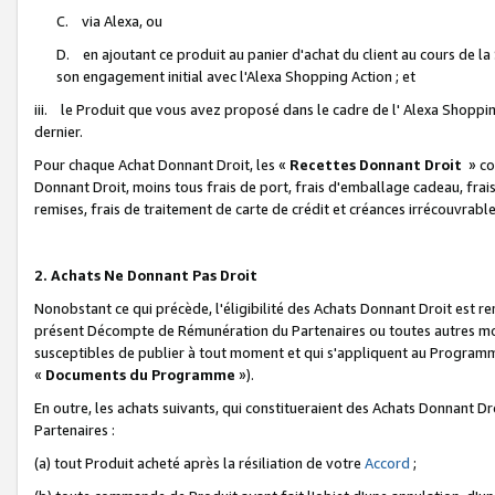
C. via Alexa, ou
D. en ajoutant ce produit au panier d'achat du client au cours de l
son engagement initial avec l'Alexa Shopping Action ; et
iii. le Produit que vous avez proposé dans le cadre de l' Alexa Shopping
dernier.
Pour chaque Achat Donnant Droit, les «
Recettes Donnant Droit
» co
Donnant Droit, moins tous frais de port, frais d'emballage cadeau, frais
remises, frais de traitement de carte de crédit et créances irrécouvrabl
2. Achats Ne Donnant Pas Droit
Nonobstant ce qui précède, l'éligibilité des Achats Donnant Droit est re
présent Décompte de Rémunération du Partenaires ou toutes autres moda
susceptibles de publier à tout moment et qui s'appliquent au Programme 
«
Documents du Programme
»).
En outre, les achats suivants, qui constitueraient des Achats Donnant D
Partenaires :
(a) tout Produit acheté après la résiliation de votre
Accord
;