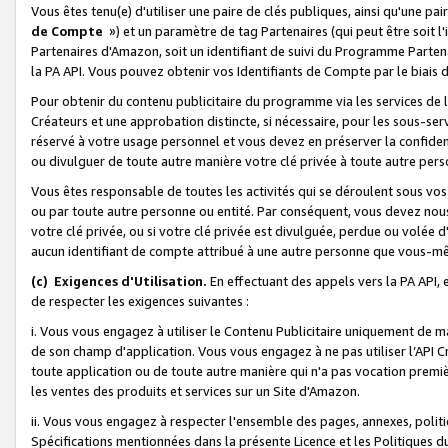
Vous êtes tenu(e) d'utiliser une paire de clés publiques, ainsi qu'une p
de Compte
») et un paramètre de tag Partenaires (qui peut être soit l
Partenaires d'Amazon, soit un identifiant de suivi du Programme Partenai
la PA API. Vous pouvez obtenir vos Identifiants de Compte par le biais 
Pour obtenir du contenu publicitaire du programme via les services de l'
Créateurs et une approbation distincte, si nécessaire, pour les sous-ser
réservé à votre usage personnel et vous devez en préserver la confident
ou divulguer de toute autre manière votre clé privée à toute autre perso
Vous êtes responsable de toutes les activités qui se déroulent sous vos 
ou par toute autre personne ou entité. Par conséquent, vous devez nou
votre clé privée, ou si votre clé privée est divulguée, perdue ou volée 
aucun identifiant de compte attribué à une autre personne que vous-m
(c) Exigences d'Utilisation.
En effectuant des appels vers la PA API, 
de respecter les exigences suivantes :
i. Vous vous engagez à utiliser le Contenu Publicitaire uniquement de 
de son champ d'application. Vous vous engagez à ne pas utiliser l’API Cr
toute application ou de toute autre manière qui n'a pas vocation premiè
les ventes des produits et services sur un Site d'Amazon.
ii. Vous vous engagez à respecter l'ensemble des pages, annexes, polit
Spécifications mentionnées dans la présente Licence et les Politiques