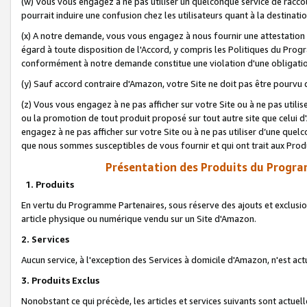
(w) Vous vous engagez à ne pas utiliser un quelconque service de raccou
pourrait induire une confusion chez les utilisateurs quant à la destinati
(x) A notre demande, vous vous engagez à nous fournir une attestation é
égard à toute disposition de l'Accord, y compris les Politiques du Pro
conformément à notre demande constitue une violation d'une obligation
(y) Sauf accord contraire d'Amazon, votre Site ne doit pas être pourvu d
(z) Vous vous engagez à ne pas afficher sur votre Site ou à ne pas util
ou la promotion de tout produit proposé sur tout autre site que celui
engagez à ne pas afficher sur votre Site ou à ne pas utiliser d’une qu
que nous sommes susceptibles de vous fournir et qui ont trait aux Prod
Présentation des Produits du Progra
1. Produits
En vertu du Programme Partenaires, sous réserve des ajouts et exclusion
article physique ou numérique vendu sur un Site d'Amazon.
2. Services
Aucun service, à l'exception des Services à domicile d'Amazon, n'est ac
3. Produits Exclus
Nonobstant ce qui précède, les articles et services suivants sont actuel