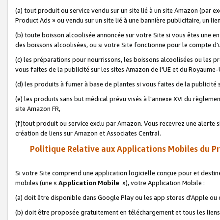
(a) tout produit ou service vendu sur un site lié à un site Amazon (par
Product Ads » ou vendu sur un site lié à une bannière publicitaire, un lie
(b) toute boisson alcoolisée annoncée sur votre Site si vous êtes une e
des boissons alcoolisées, ou si votre Site fonctionne pour le compte d'u
(c) les préparations pour nourrissons, les boissons alcoolisées ou les p
vous faites de la publicité sur les sites Amazon de l'UE et du Royaume-
(d) les produits à fumer à base de plantes si vous faites de la publicité
(e) les produits sans but médical prévu visés à l'annexe XVI du règlemen
site Amazon FR,
(f)tout produit ou service exclu par Amazon. Vous recevrez une alerte si
création de liens sur Amazon et Associates Central.
Politique Relative aux Applications Mobiles du P
Si votre Site comprend une application logicielle conçue pour et destiné
mobiles (une «
Application Mobile
»), votre Application Mobile :
(a) doit être disponible dans Google Play ou les app stores d'Apple ou
(b) doit être proposée gratuitement en téléchargement et tous les liens