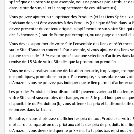
spécifique de votre site (par exemple, vous ne pouvez pas attribuer de m
dans le but de surveiller le comportement de ces utilisateurs) .
Vous pouvez ajouter ou supprimer des Produits (et les Liens Spéciaux 
Spéciaux doivent être associés à des Produits (tels que définis dans la 
devez présenter du contenu original supplémentaire sur votre Site qui a 
des événements (Jour de Prime par exemple), ou une page d'accueil d'un
Vous devez supprimer de votre Site l’ensemble des liens et références
sur le Site d'Amazon concerné. Par exemple, si vous ajoutez des liens v
qu'une remise de 15 % est proposée sur une sélection d'articles dans la
remise de 15 % de votre Site dès que la promotion prend fin.
Vous ne devez réaliser aucune déclaration inexacte, trop vague, trom
nos politiques, promotions ou prix. Par exemple, si vous placez sur vot
d'Amazon, vous ne pouvez pas indiquer que le lien permet d'acheter 
Les prix des Produits et leur disponibilité peuvent varier au fil du temp
votre Site sont susceptibles de changer, votre Site peut indiquer uniquemen
disponibilité du Produit ou (b) vous obtenez les prix et la disponibilité 
énoncées dans la
Licence
.
En outre, si vous choisissez d'afficher les prix de tout Produit sur votre
moteur de comparaison des prix) aux côtés des prix de produits identi
d'Amazon, vous devez indiquer le prix « neuf » le plus bas et, si nous v