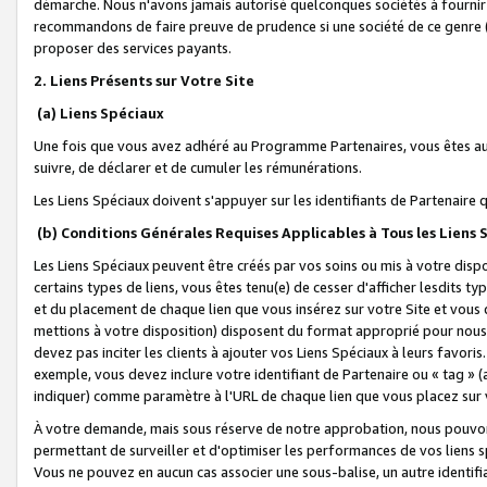
démarche. Nous n'avons jamais autorisé quelconques sociétés à fournir 
recommandons de faire preuve de prudence si une société de ce genre
proposer des services payants.
2. Liens Présents sur Votre Site
(a) Liens Spéciaux
Une fois que vous avez adhéré au Programme Partenaires, vous êtes auto
suivre, de déclarer et de cumuler les rémunérations.
Les Liens Spéciaux doivent s'appuyer sur les identifiants de Partenaire
(b) Conditions Générales Requises Applicables à Tous les Liens
Les Liens Spéciaux peuvent être créés par vos soins ou mis à votre dispos
certains types de liens, vous êtes tenu(e) de cesser d'afficher lesdits t
et du placement de chaque lien que vous insérez sur votre Site et vous 
mettions à votre disposition) disposent du format approprié pour nous 
devez pas inciter les clients à ajouter vos Liens Spéciaux à leurs favori
exemple, vous devez inclure votre identifiant de Partenaire ou « tag 
indiquer) comme paramètre à l'URL de chaque lien que vous placez sur v
À votre demande, mais sous réserve de notre approbation, nous pouvons
permettant de surveiller et d'optimiser les performances de vos liens sp
Vous ne pouvez en aucun cas associer une sous-balise, un autre identifi