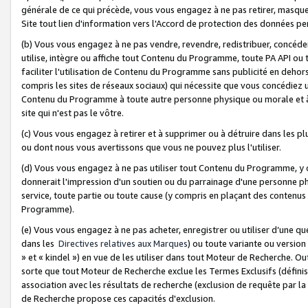
générale de ce qui précède, vous vous engagez à ne pas retirer, masquer o
Site tout lien d'information vers l'Accord de protection des données pe
(b) Vous vous engagez à ne pas vendre, revendre, redistribuer, concéd
utilise, intègre ou affiche tout Contenu du Programme, toute PA API ou
faciliter l'utilisation de Contenu du Programme sans publicité en dehors
compris les sites de réseaux sociaux) qui nécessite que vous concédiez
Contenu du Programme à toute autre personne physique ou morale et à n
site qui n'est pas le vôtre.
(c) Vous vous engagez à retirer et à supprimer ou à détruire dans les p
ou dont nous vous avertissons que vous ne pouvez plus l'utiliser.
(d) Vous vous engagez à ne pas utiliser tout Contenu du Programme, y
donnerait l'impression d'un soutien ou du parrainage d'une personne ph
service, toute partie ou toute cause (y compris en plaçant des contenu
Programme).
(e) Vous vous engagez à ne pas acheter, enregistrer ou utiliser d’une qu
dans les
Directives relatives aux Marques
) ou toute variante ou versi
» et « kindel ») en vue de les utiliser dans tout Moteur de Recherche. O
sorte que tout Moteur de Recherche exclue les Termes Exclusifs (définis 
association avec les résultats de recherche (exclusion de requête par l
de Recherche propose ces capacités d'exclusion.