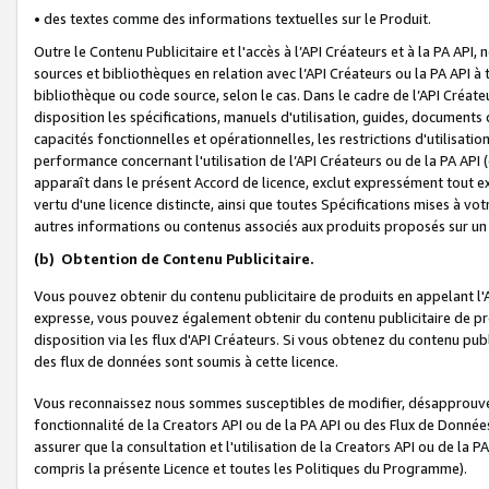
• des textes comme des informations textuelles sur le Produit.
Outre le Contenu Publicitaire et l'accès à l’API Créateurs et à la PA A
sources et bibliothèques en relation avec l’API Créateurs ou la PA API
bibliothèque ou code source, selon le cas. Dans le cadre de l’API Créa
disposition les spécifications, manuels d'utilisation, guides, documents
capacités fonctionnelles et opérationnelles, les restrictions d'utilisatio
performance concernant l'utilisation de l’API Créateurs ou de la PA API (c
apparaît dans le présent Accord de licence, exclut expressément tout 
vertu d'une licence distincte, ainsi que toutes Spécifications mises à vot
autres informations ou contenus associés aux produits proposés sur un 
(b)
Obtention de Contenu Publicitaire.
Vous pouvez obtenir du contenu publicitaire de produits en appelant l'A
expresse, vous pouvez également obtenir du contenu publicitaire de pro
disposition via les flux d'API Créateurs. Si vous obtenez du contenu publi
des flux de données sont soumis à cette licence.
Vous reconnaissez nous sommes susceptibles de modifier, désapprouver 
fonctionnalité de la Creators API ou de la PA API ou des Flux de Donn
assurer que la consultation et l'utilisation de la Creators API ou de la
compris la présente Licence et toutes les Politiques du Programme).