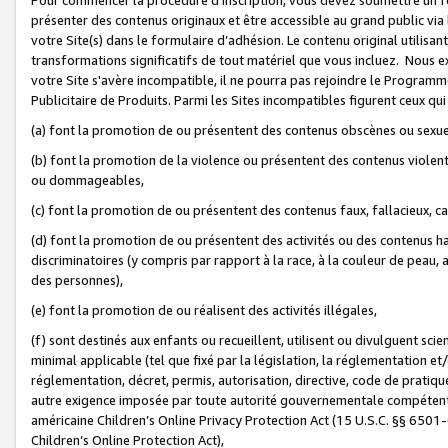
présenter des contenus originaux et être accessible au grand public via
votre Site(s) dans le formulaire d’adhésion. Le contenu original utilisa
transformations significatifs de tout matériel que vous incluez. Nous 
votre Site s'avère incompatible, il ne pourra pas rejoindre le Program
Publicitaire de Produits. Parmi les Sites incompatibles figurent ceux qui
(a) font la promotion de ou présentent des contenus obscènes ou sexue
(b) font la promotion de la violence ou présentent des contenus violent
ou dommageables,
(c) font la promotion de ou présentent des contenus faux, fallacieux, 
(d) font la promotion de ou présentent des activités ou des contenus hain
discriminatoires (y compris par rapport à la race, à la couleur de peau, au
des personnes),
(e) font la promotion de ou réalisent des activités illégales,
(f) sont destinés aux enfants ou recueillent, utilisent ou divulguent s
minimal applicable (tel que fixé par la législation, la réglementation et/
réglementation, décret, permis, autorisation, directive, code de pratiq
autre exigence imposée par toute autorité gouvernementale compétente 
américaine Children’s Online Privacy Protection Act (15 U.S.C. §§ 650
Children’s Online Protection Act),