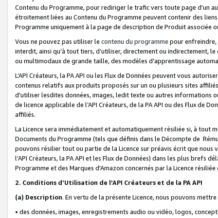
Contenu du Programme, pour rediriger le trafic vers toute page d'un aut
étroitement liées au Contenu du Programme peuvent contenir des liens ve
Programme uniquement à la page de description de Produit associée ou
Vous ne pouvez pas utiliser le
contenu du programme
pour enfreindre, 
interdit, ainsi qu’à tout tiers, d’utiliser, directement ou indirecteme
ou multimodaux de grande taille, des modèles d’apprentissage automat
L’API Créateurs, la PA API ou les Flux de Données peuvent vous autoriser
contenus relatifs aux produits proposés sur un ou plusieurs sites affiliés
d'utiliser lesdites données, images, ledit texte ou autres informations o
de licence applicable de l’API Créateurs, de la PA API ou des Flux de Don
affiliés.
La Licence sera immédiatement et automatiquement résiliée si, à tout 
Documents du Programme (tels que définis dans le Décompte de Rémunéra
pouvons résilier tout ou partie de la Licence sur préavis écrit que nou
l’API Créateurs, la PA API et les Flux de Données) dans les plus brefs dél
Programme et des Marques d'Amazon concernés par la Licence résiliée
2. Conditions d'Utilisation de l’API Créateurs et de la PA API
(a)
Description
. En vertu de la présente Licence, nous pouvons mettr
• des données, images, enregistrements audio ou vidéo, logos, conception