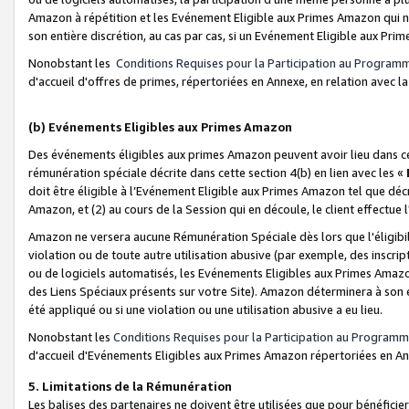
Amazon à répétition et les Evénement Eligible aux Primes Amazon qui ne
son entière discrétion, au cas par cas, si un Evénement Eligible aux Prim
Nonobstant les
Conditions Requises pour la Participation au Program
d'accueil d'offres de primes, répertoriées en Annexe, en relation avec 
(b) Evénements Eligibles aux Primes Amazon
Des événements éligibles aux primes Amazon peuvent avoir lieu dans cer
rémunération spéciale décrite dans cette section 4(b) en lien avec les «
doit être éligible à l’Evénement Eligible aux Primes Amazon tel que décrit
Amazon, et (2) au cours de la Session qui en découle, le client effectu
Amazon ne versera aucune Rémunération Spéciale dès lors que l'éligibi
violation ou de toute autre utilisation abusive (par exemple, des inscrip
ou de logiciels automatisés, les Evénements Eligibles aux Primes Amazo
des Liens Spéciaux présents sur votre Site). Amazon déterminera à son e
été appliqué ou si une violation ou une utilisation abusive a eu lieu.
Nonobstant les
Conditions Requises pour la Participation au Programm
d'accueil d'Evénements Eligibles aux Primes Amazon répertoriées en A
5. Limitations de la Rémunération
Les balises des partenaires ne doivent être utilisées que pour bénéfi