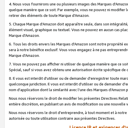
4. Nous vous fournirons une ou plusieurs images des Marques d'Amazon p
quelque manière que ce soit. Par exemple, vous ne pouvez ni modifier l
retirer des éléments de toute Marque d'Amazon.
5. Chaque Marque d'Amazon doit apparaître seule, dans son intégralité
élément visuel, graphique ou textuel. Vous ne pouvez en aucun cas place
Marque d'Amazon.
6. Tous les droits envers les Marques d'Amazon sont notre propriété ex
sera à notre bénéfice exclusif. Vous vous engagez à ne pas entreprendr
Marque d'Amazon.
7. Vous ne pouvez pas afficher ni utiliser de quelque manière que ce soi
Spécial, sauf si vous avez obtenu une autorisation écrite spécifique de 
8. Il vous est interdit d'utiliser ou de demander d'enregistrer toute m
quelconque juridiction. Il vous est interdit d'utiliser ou de demander 
nom d'application dont la similarité avec l'une des Marques d'Amazon p
Nous nous réservons le droit de modifier les présentes Directives Rel
entière discrétion, en publiant un avis de modification ou une nouvelle 
Nous nous réservons le droit d'entreprendre, à tout moment et à notre e
autorisée ou toute utilisation contraire aux présentes Directives.
Licence IP et exigences d