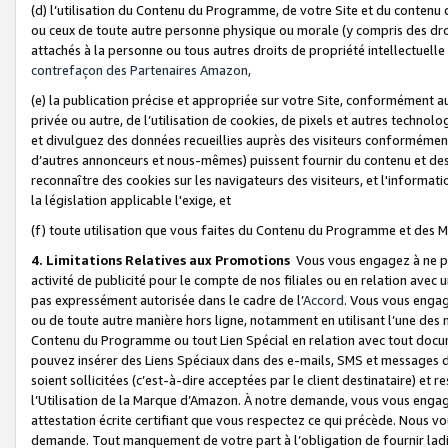
(d) l’utilisation du Contenu du Programme, de votre Site et du contenu d
ou ceux de toute autre personne physique ou morale (y compris des droits
attachés à la personne ou tous autres droits de propriété intellectuelle
contrefaçon des Partenaires Amazon,
(e) la publication précise et appropriée sur votre Site, conformément au
privée ou autre, de l’utilisation de cookies, de pixels et autres technolo
et divulguez des données recueillies auprès des visiteurs conformément 
d’autres annonceurs et nous-mêmes) puissent fournir du contenu et des p
reconnaître des cookies sur les navigateurs des visiteurs, et l'information
la législation applicable l'exige, et
(f) toute utilisation que vous faites du Contenu du Programme et des M
4. Limitations Relatives aux Promotions
Vous vous engagez à ne pa
activité de publicité pour le compte de nos filiales ou en relation avec
pas expressément autorisée dans le cadre de l’
Accord
. Vous vous engag
ou de toute autre manière hors ligne, notamment en utilisant l’une des 
Contenu du Programme ou tout Lien Spécial en relation avec tout docume
pouvez insérer des Liens Spéciaux dans des e-mails, SMS et messages di
soient sollicitées (c’est-à-dire acceptées par le client destinataire) et 
l’Utilisation de la Marque d’Amazon. À notre demande, vous vous engage
attestation écrite certifiant que vous respectez ce qui précède. Nous v
demande. Tout manquement de votre part à l’obligation de fournir lad