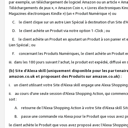
par exemple, un téléchargement de logiciel Amazon ou un article « Ama
Téléchargements de jeux », « Amazon Coin », « Livres électroniques Kindl
Magazines électroniques Kindle ») (un « Produit Numérique ») ou
C. le client clique sur un autre Lien Spécial à destination d'un Site d
D. le client achète un Produit via notre option 1-Click ; ou
E. le client achète un Produit en ajoutant un Produit à son panier et en
Lien Spécial ; ou
F. concernant les Produits Numériques, le client achète un Produit en 
iii. dans les 180 jours suivant l'achat, le produit est expédié, diffusé en
(b) Site d'Alexa skill (uniquement disponible pour les partenair
amazon.co.uk et proposant des Produits sur amazon.co.uk) :
i. un client utilisant votre Site d'Alexa skill engage une Alexa Shopping 
ii. au cours d'une seule session d'Alexa Shopping Action, qui commence 
soit :
A. retourne de l'Alexa Shopping Action à votre Site d'Alexa skill S
B. passe une commande via Alexa pour le Produit que vous avez pr
le client achète le Produit que vous avez proposé avec l'Alexa Shopping 