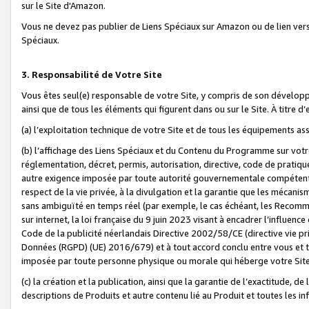
sur le Site d'Amazon.
Vous ne devez pas publier de Liens Spéciaux sur Amazon ou de lien ver
Spéciaux.
3. Responsabilité de Votre Site
Vous êtes seul(e) responsable de votre Site, y compris de son dévelop
ainsi que de tous les éléments qui figurent dans ou sur le Site. À titre 
(a) l’exploitation technique de votre Site et de tous les équipements ass
(b) l’affichage des Liens Spéciaux et du Contenu du Programme sur votr
réglementation, décret, permis, autorisation, directive, code de pratiq
autre exigence imposée par toute autorité gouvernementale compétente,
respect de la vie privée, à la divulgation et la garantie que les méca
sans ambiguïté en temps réel (par exemple, le cas échéant, les Recomm
sur internet, la loi française du 9 juin 2023 visant à encadrer l’influenc
Code de la publicité néerlandais Directive 2002/58/CE (directive vie p
Données (RGPD) (UE) 2016/679) et à tout accord conclu entre vous et t
imposée par toute personne physique ou morale qui héberge votre Site
(c) la création et la publication, ainsi que la garantie de l’exactitude, d
descriptions de Produits et autre contenu lié au Produit et toutes les 