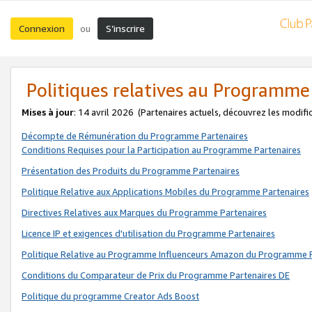
Connexion
S’inscrire
ou
Politiques relatives au Programme
Mises à jour
: 14 avril 2026
(Partenaires actuels, découvrez les modifi
Décompte de Rémunération du Programme Partenaires
Conditions Requises pour la Participation au Programme Partenaires
Présentation des Produits du Programme Partenaires
Politique Relative aux Applications Mobiles du Programme Partenaires
Directives Relatives aux Marques du Programme Partenaires
Licence IP et exigences d'utilisation du Programme Partenaires
Politique Relative au Programme Influenceurs Amazon du Programme P
Conditions du Comparateur de Prix du Programme Partenaires DE
Politique du programme Creator Ads Boost