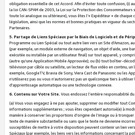
obligation essentielle de cet Accord. Afin d’éviter toute confusion, (i) a
la loi CAN-SPAM de 2003, la Loi sur la Protection des Consommateurs s
toute loi analogue ou ultérieure), vous êtes l’« Expéditeur » de chaque 
législation, ainsi que les normes et bonnes pratiques en vigueur du s
Partenaires.
5. Partage de Liens Spéciaux par le Biais de Logiciels et de Pér
Programme ou Lien Spécial ou tout autre lien vers un Site d'Amazon, au su
(par exemple, un module externe de navigation, un objet d'aide, une ba
exécutée ou installée par un utilisateur final) sur tout appareil, y comp
(autre qu'une Application Mobile Approuvée); ou (b) tout boîtier-décod
télévision par câble ou satellite, un lecteur de flux vidéo en continu, un
exemple, GoogleTV, Bravia de Sony, Viera Cast de Panasonic ou les Appli
n’utiliserez pas ou vous n’autoriserez pas un quelconque tiers à utili
d'apprentissage automatique ou une technologie connexe.
6. Contenu sur Votre Site.
Vous endossez l'entière responsabilité du
(a) Vous vous engagez à ne pas ajouter, supprimer ou modifier tout Co
informations supplémentaires ; vous êtes cependant autorisé(e) à modi
manière à conserver les proportions d’origine de l’image ou à tronquer
texte de manière substantielle ou sans que le texte ne devienne incorr
susceptibles de mettre à votre disposition peuvent contenir un lien ver
Spéciaux (par exemple, les liens vers les informations concernant la poli