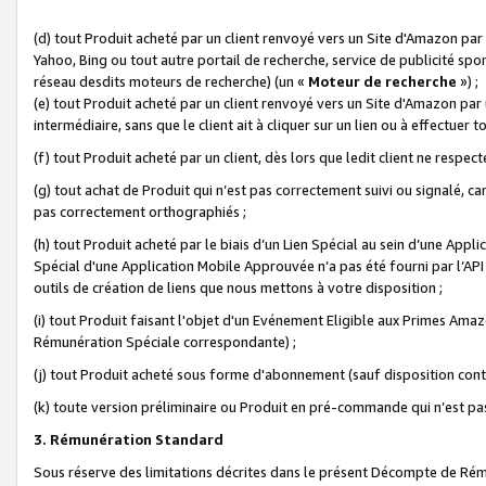
(d) tout Produit acheté par un client renvoyé vers un Site d'Amazon par
Yahoo, Bing ou tout autre portail de recherche, service de publicité spo
réseau desdits moteurs de recherche) (un «
Moteur de recherche
») ;
(e) tout Produit acheté par un client renvoyé vers un Site d'Amazon par u
intermédiaire, sans que le client ait à cliquer sur un lien ou à effectuer t
(f) tout Produit acheté par un client, dès lors que ledit client ne respe
(g) tout achat de Produit qui n’est pas correctement suivi ou signalé, ca
pas correctement orthographiés ;
(h) tout Produit acheté par le biais d’un Lien Spécial au sein d’une App
Spécial d'une Application Mobile Approuvée n’a pas été fourni par l’API C
outils de création de liens que nous mettons à votre disposition ;
(i) tout Produit faisant l'objet d'un Evénement Eligible aux Primes Ama
Rémunération Spéciale correspondante) ;
(j) tout Produit acheté sous forme d'abonnement (sauf disposition contr
(k) toute version préliminaire ou Produit en pré-commande qui n’est pas
3. Rémunération Standard
Sous réserve des limitations décrites dans le présent Décompte de Rému