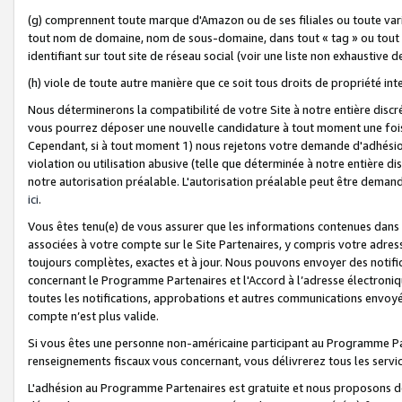
(g) comprennent toute marque d'Amazon ou de ses filiales ou toute var
tout nom de domaine, nom de sous-domaine, dans tout « tag » ou tout i
identifiant sur tout site de réseau social (voir une liste non exhausti
(h) viole de toute autre manière que ce soit tous droits de propriété int
Nous déterminerons la compatibilité de votre Site à notre entière disc
vous pourrez déposer une nouvelle candidature à tout moment une fois 
Cependant, si à tout moment 1) nous rejetons votre demande d'adhésion 
violation ou utilisation abusive (telle que déterminée à notre entière d
notre autorisation préalable. L'autorisation préalable peut être demand
ici
.
Vous êtes tenu(e) de vous assurer que les informations contenues dan
associées à votre compte sur le Site Partenaires, y compris votre adress
toujours complètes, exactes et à jour. Nous pouvons envoyer des notific
concernant le Programme Partenaires et l'Accord à l’adresse électroni
toutes les notifications, approbations et autres communications envoyé
compte n’est plus valide.
Si vous êtes une personne non-américaine participant au Programme Part
renseignements fiscaux vous concernant, vous délivrerez tous les servi
L'adhésion au Programme Partenaires est gratuite et nous proposons des 