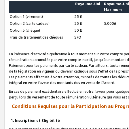
Royaume-Uni
Royaume-Un
Maximum
Option 1 (virement)
25 £
Option 2 (carte cadeau)
25 £
5,000£
Option 3 (chèque)
50 £
Frais de traitement des chèques
S/O
En l'absence d'activité significative à tout moment sur votre compte pen
rémunération accumulée par votre compte inactif, jusqu'à un montant 
Paiement pour les paiements par carte cadeau. Par ailleurs, toute ré
de la législation en vigueur ou devenir caduque sous l’effet de la presc
Les paiements effectués à votre attention, minorés de toutes les déduc
intégral en votre faveur des montants dus en vertu de l'Accord.
En cas de paiement excédentaire effectué en votre faveur pour quelque 
perçu lors du versement de toute rémunération ultérieure qui vous est 
Conditions Requises pour la Participation au Progr
1. Inscription et Eligibilité
Pour commencer la procédure d’inscription, vous devez soumettre un fo