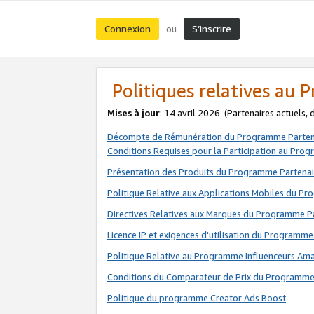
Connexion
S’inscrire
ou
Politiques relatives au
Mises à jour
: 14 avril 2026
(Partenaires actuels,
Décompte de Rémunération du Programme Parten
Conditions Requises pour la Participation au Pro
Présentation des Produits du Programme Partenai
Politique Relative aux Applications Mobiles du P
Directives Relatives aux Marques du Programme P
Licence IP et exigences d'utilisation du Programme
Politique Relative au Programme Influenceurs A
Conditions du Comparateur de Prix du Programme
Politique du programme Creator Ads Boost