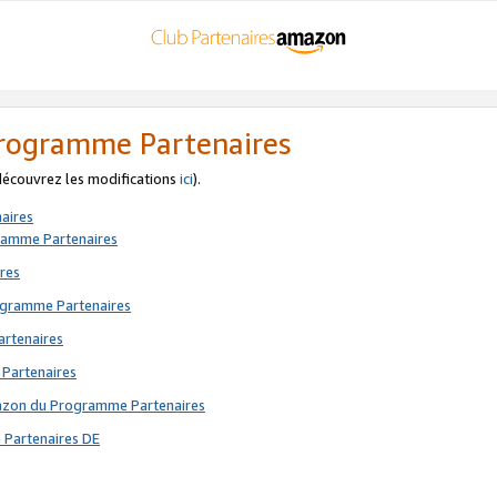
 Programme Partenaires
 découvrez les modifications
ici
).
aires
gramme Partenaires
res
rogramme Partenaires
artenaires
 Partenaires
mazon du Programme Partenaires
 Partenaires DE