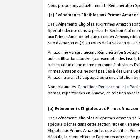
Nous proposons actuellement la Rémunération Spé
(a) Evénements Eligibles aux Primes Amazon
Des Evénements Eligibles aux Primes Amazon sont 
Spéciale décrite dans la présente Section 4(a) en 
aux Primes Amazon tel que décrit en Annexe, clique
Site d'Amazon et (2) au cours de la Session qui en
Amazon ne versera aucune Rémunération Spéciale dè
autre utilisation abusive (par exemple, des inscript
participation d'une même personne à plusieurs Evé
Primes Amazon qui ne sont pas liés à des Liens Spé
Amazon a bien été appliqué ou si une violation ou u
Nonobstant les
Conditions Requises pour la Parti
primes, répertoriées en Annexe, en relation avec 
(b) Evénements Eligibles aux Primes Amazon
Des événements éligibles aux primes Amazon peuven
spéciale décrite dans cette section 4(b) en lien ave
Eligible aux Primes Amazon tel que décrit en Annexe,
découle, le client effectue l'action récompensée p