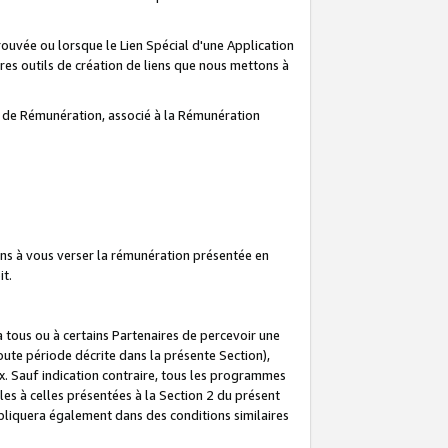
prouvée ou lorsque le Lien Spécial d'une Application
tres outils de création de liens que nous mettons à
te de Rémunération, associé à la Rémunération
ns à vous verser la rémunération présentée en
it.
ous ou à certains Partenaires de percevoir une
oute période décrite dans la présente Section),
 Sauf indication contraire, tous les programmes
es à celles présentées à la Section 2 du présent
liquera également dans des conditions similaires