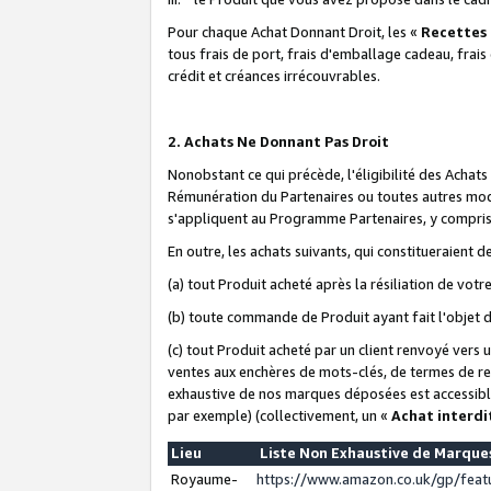
Pour chaque Achat Donnant Droit, les «
Recettes
tous frais de port, frais d'emballage cadeau, frais
crédit et créances irrécouvrables.
2. Achats Ne Donnant Pas Droit
Nonobstant ce qui précède, l'éligibilité des Achat
Rémunération du Partenaires ou toutes autres moda
s'appliquent au Programme Partenaires, y compris l
En outre, les achats suivants, qui constitueraient
(a) tout Produit acheté après la résiliation de votr
(b) toute commande de Produit ayant fait l'objet 
(c) tout Produit acheté par un client renvoyé vers
ventes aux enchères de mots-clés, de termes de re
exhaustive de nos marques déposées est accessible
par exemple) (collectivement, un «
Achat interdi
Lieu
Liste Non Exhaustive de Marqu
Royaume-
https://www.amazon.co.uk/gp/fea