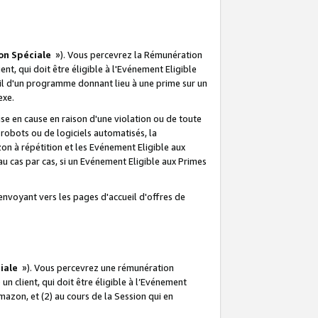
on Spéciale
»). Vous percevrez la Rémunération
lient, qui doit être éligible à l'Evénement Eligible
ueil d'un programme donnant lieu à une prime sur un
exe.
e en cause en raison d'une violation ou de toute
e robots ou de logiciels automatisés, la
n à répétition et les Evénement Eligible aux
au cas par cas, si un Evénement Eligible aux Primes
envoyant vers les pages d'accueil d'offres de
iale
»). Vous percevrez une rémunération
 un client, qui doit être éligible à l’Evénement
Amazon, et (2) au cours de la Session qui en