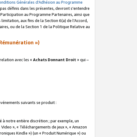
onditions Générales d’Adhésion au Programme
pas définis dans les présentes, devront s'entendre
a Participation au Programme Partenaires, ainsi que
imitation, aux fins de la Section 6(a) de l'Accord,
res, ou de la Section 1 de la Politique Relative au
Rémunération »)
elation avec les «
Achats Donnant Droit
» qui –
 événements suivants se produit :
à notre entière discrétion ; par exemple, un
e Video », « Téléchargements de jeux », « Amazon
ctroniques Kindle ») (un « Produit Numérique ») ou