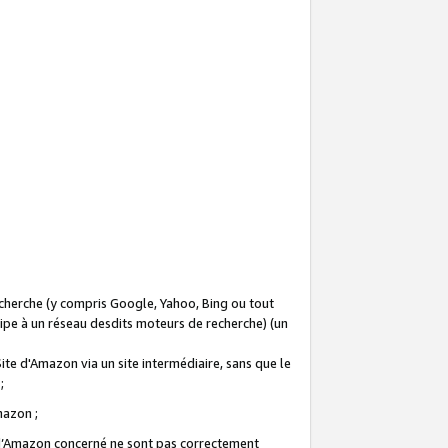
recherche (y compris Google, Yahoo, Bing ou tout
icipe à un réseau desdits moteurs de recherche) (un
Site d'Amazon via un site intermédiaire, sans que le
 ;
Amazon ;
te d’Amazon concerné ne sont pas correctement