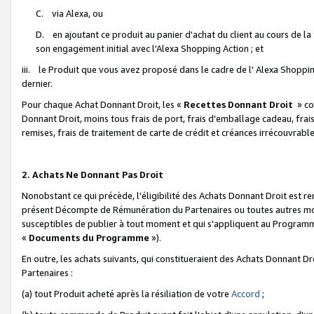
C. via Alexa, ou
D. en ajoutant ce produit au panier d'achat du client au cours de l
son engagement initial avec l'Alexa Shopping Action ; et
iii. le Produit que vous avez proposé dans le cadre de l' Alexa Shopping
dernier.
Pour chaque Achat Donnant Droit, les «
Recettes Donnant Droit
» co
Donnant Droit, moins tous frais de port, frais d'emballage cadeau, frais
remises, frais de traitement de carte de crédit et créances irrécouvrabl
2. Achats Ne Donnant Pas Droit
Nonobstant ce qui précède, l'éligibilité des Achats Donnant Droit est re
présent Décompte de Rémunération du Partenaires ou toutes autres moda
susceptibles de publier à tout moment et qui s'appliquent au Programme 
«
Documents du Programme
»).
En outre, les achats suivants, qui constitueraient des Achats Donnant D
Partenaires :
(a) tout Produit acheté après la résiliation de votre
Accord
;