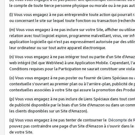
le compte de toute tierce personne physique ou morale ou à ne pas auto
(l) Vous vous engagez à ne pas entreprendre toute action qui pourrait 
ou concernant le site sur lequel toute fonction ou transaction (recher
(m) Vous vous engagez à ne pas inclure sur votre Site, afficher ou uti
relation avec tout logiciel espion, programme malveillant, virus, ver i
application logicielle qui n'est pas expressément autorisée par des uti
leur ordinateur ou sur tout autre appareil électronique.
(n) Vous vous engagez à ne pas intégrer tout ou partie d'un Site d'Amazo
web intégré (tel que WebView) à une Application Mobile. Cependant, l'a
Conditions requises pour la Participation ne saurait constituer une viol
(o) Vous vous engagez à ne pas poster ou fournir de Liens Spéciaux ou
contextuelle s'ouvrant au premier plan ou à l'arrière-plan, publicité de
contextuelles associées à votre Site qui assure la promotion des Produ
(p) Vous vous engagez à ne pas inclure de Liens Spéciaux dans tout con
de publicité disponible par le biais d'un Site d'Amazon ou dans un comm
les clients disponibles sur un Site d'Amazon).
(q) Vous vous engagez à ne pas tenter de contourner le
Décompte de 
pouvez pas contraindre une page d'un Site d'Amazon à s'ouvrir dans le n
de votre Site.