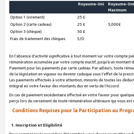
Royaume-Uni
Royaume-Un
Maximum
Option 1 (virement)
25 £
Option 2 (carte cadeau)
25 £
5,000£
Option 3 (chèque)
50 £
Frais de traitement des chèques
S/O
En l'absence d'activité significative à tout moment sur votre compte pen
rémunération accumulée par votre compte inactif, jusqu'à un montant 
Paiement pour les paiements par carte cadeau. Par ailleurs, toute ré
de la législation en vigueur ou devenir caduque sous l’effet de la presc
Les paiements effectués à votre attention, minorés de toutes les déduc
intégral en votre faveur des montants dus en vertu de l'Accord.
En cas de paiement excédentaire effectué en votre faveur pour quelque 
perçu lors du versement de toute rémunération ultérieure qui vous est 
Conditions Requises pour la Participation au Progr
1. Inscription et Eligibilité
Pour commencer la procédure d’inscription, vous devez soumettre un fo