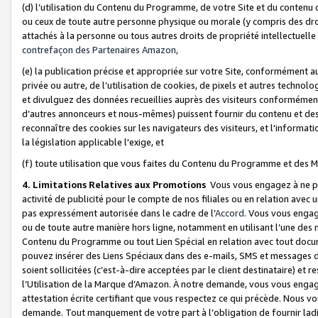
(d) l’utilisation du Contenu du Programme, de votre Site et du contenu d
ou ceux de toute autre personne physique ou morale (y compris des droits
attachés à la personne ou tous autres droits de propriété intellectuelle
contrefaçon des Partenaires Amazon,
(e) la publication précise et appropriée sur votre Site, conformément au
privée ou autre, de l’utilisation de cookies, de pixels et autres technolo
et divulguez des données recueillies auprès des visiteurs conformément 
d’autres annonceurs et nous-mêmes) puissent fournir du contenu et des p
reconnaître des cookies sur les navigateurs des visiteurs, et l'information
la législation applicable l'exige, et
(f) toute utilisation que vous faites du Contenu du Programme et des M
4. Limitations Relatives aux Promotions
Vous vous engagez à ne pa
activité de publicité pour le compte de nos filiales ou en relation avec
pas expressément autorisée dans le cadre de l’
Accord
. Vous vous engag
ou de toute autre manière hors ligne, notamment en utilisant l’une des 
Contenu du Programme ou tout Lien Spécial en relation avec tout docume
pouvez insérer des Liens Spéciaux dans des e-mails, SMS et messages di
soient sollicitées (c’est-à-dire acceptées par le client destinataire) et 
l’Utilisation de la Marque d’Amazon. À notre demande, vous vous engage
attestation écrite certifiant que vous respectez ce qui précède. Nous v
demande. Tout manquement de votre part à l’obligation de fournir lad