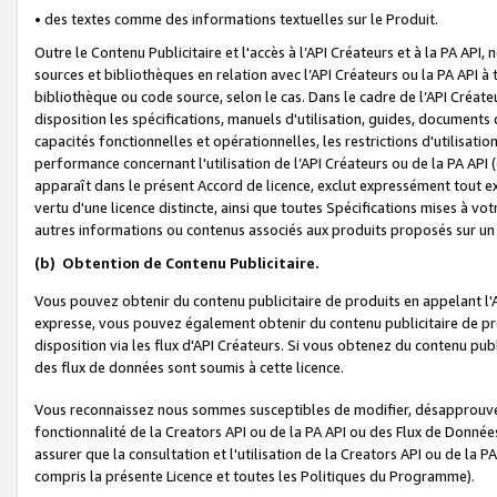
• des textes comme des informations textuelles sur le Produit.
Outre le Contenu Publicitaire et l'accès à l’API Créateurs et à la PA A
sources et bibliothèques en relation avec l’API Créateurs ou la PA API
bibliothèque ou code source, selon le cas. Dans le cadre de l’API Créa
disposition les spécifications, manuels d'utilisation, guides, documents
capacités fonctionnelles et opérationnelles, les restrictions d'utilisatio
performance concernant l'utilisation de l’API Créateurs ou de la PA API (c
apparaît dans le présent Accord de licence, exclut expressément tout 
vertu d'une licence distincte, ainsi que toutes Spécifications mises à vot
autres informations ou contenus associés aux produits proposés sur un 
(b)
Obtention de Contenu Publicitaire.
Vous pouvez obtenir du contenu publicitaire de produits en appelant l'A
expresse, vous pouvez également obtenir du contenu publicitaire de pro
disposition via les flux d'API Créateurs. Si vous obtenez du contenu publi
des flux de données sont soumis à cette licence.
Vous reconnaissez nous sommes susceptibles de modifier, désapprouver 
fonctionnalité de la Creators API ou de la PA API ou des Flux de Donn
assurer que la consultation et l'utilisation de la Creators API ou de la
compris la présente Licence et toutes les Politiques du Programme).