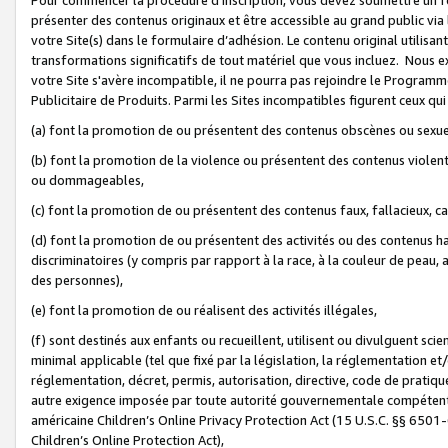
présenter des contenus originaux et être accessible au grand public via
votre Site(s) dans le formulaire d’adhésion. Le contenu original utilisa
transformations significatifs de tout matériel que vous incluez. Nous 
votre Site s'avère incompatible, il ne pourra pas rejoindre le Program
Publicitaire de Produits. Parmi les Sites incompatibles figurent ceux qui
(a) font la promotion de ou présentent des contenus obscènes ou sexue
(b) font la promotion de la violence ou présentent des contenus violent
ou dommageables,
(c) font la promotion de ou présentent des contenus faux, fallacieux, 
(d) font la promotion de ou présentent des activités ou des contenus hain
discriminatoires (y compris par rapport à la race, à la couleur de peau, au
des personnes),
(e) font la promotion de ou réalisent des activités illégales,
(f) sont destinés aux enfants ou recueillent, utilisent ou divulguent s
minimal applicable (tel que fixé par la législation, la réglementation et/
réglementation, décret, permis, autorisation, directive, code de pratiq
autre exigence imposée par toute autorité gouvernementale compétente 
américaine Children’s Online Privacy Protection Act (15 U.S.C. §§ 650
Children’s Online Protection Act),