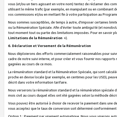
vous (et/ou un tiers agissant en votre nom) tentez de réclamer des c
utilisant le même trafic (par exemple, en manipulant ou en combinant 
vos commissions et/ou en mettant fin à votre participation au Progra
Nous sommes susceptibles, de temps à autre, d'imposer certaines limit
ou la Rémunération Spéciale. Afin d'éviter toute ambiguïté (et nonobst
tout moment tout ou partie des limitations imposées. Pour en savoir plus
Limitations de la Rémunération
»).
6. Déclaration et Versement de la Rémunération
Nous déploierons des efforts commercialement raisonnables pour suivr
cadre de notre suivi interne, et pour créer et vous fournir nos rapport
gagnées au cours de ce mois.
La rémunération standard et la Rémunération Spéciale, qui sont calcul
proche en devise locale (par exemple, en centimes pour les USD), peuve
décrit dans votre information tarifaire.
Nous verserons la rémunération standard et la rémunération spéciale da
mois civil au cours duquel elles ont été gagnées selon la méthode décr
Vous pouvez être autorisé à choisir de recevoir le paiement dans une dev
vous acceptez que le taux de conversion soit déterminé conformément
Option 1 : Paiement par virement automatique.
Nous vous virerons aut