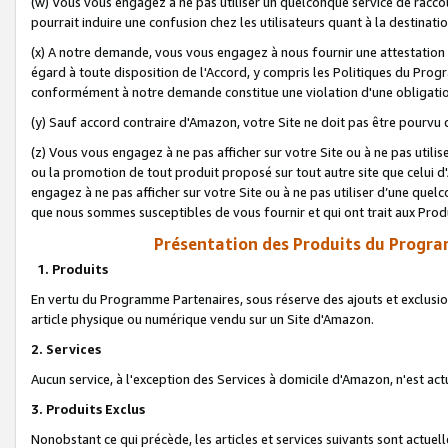
(w) Vous vous engagez à ne pas utiliser un quelconque service de raccou
pourrait induire une confusion chez les utilisateurs quant à la destinati
(x) A notre demande, vous vous engagez à nous fournir une attestation é
égard à toute disposition de l'Accord, y compris les Politiques du Pro
conformément à notre demande constitue une violation d'une obligation
(y) Sauf accord contraire d'Amazon, votre Site ne doit pas être pourvu d
(z) Vous vous engagez à ne pas afficher sur votre Site ou à ne pas util
ou la promotion de tout produit proposé sur tout autre site que celui
engagez à ne pas afficher sur votre Site ou à ne pas utiliser d’une qu
que nous sommes susceptibles de vous fournir et qui ont trait aux Prod
Présentation des Produits du Progra
1. Produits
En vertu du Programme Partenaires, sous réserve des ajouts et exclusion
article physique ou numérique vendu sur un Site d'Amazon.
2. Services
Aucun service, à l'exception des Services à domicile d'Amazon, n'est ac
3. Produits Exclus
Nonobstant ce qui précède, les articles et services suivants sont actuel