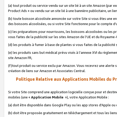
(a) tout produit ou service vendu sur un site lié à un site Amazon (par
Product Ads » ou vendu sur un site lié à une bannière publicitaire, un lie
(b) toute boisson alcoolisée annoncée sur votre Site si vous êtes une e
des boissons alcoolisées, ou si votre Site fonctionne pour le compte d'u
(c) les préparations pour nourrissons, les boissons alcoolisées ou les p
vous faites de la publicité sur les sites Amazon de l'UE et du Royaume-
(d) les produits à fumer à base de plantes si vous faites de la publicité
(e) les produits sans but médical prévu visés à l'annexe XVI du règlemen
site Amazon FR,
(f)tout produit ou service exclu par Amazon. Vous recevrez une alerte si
création de liens sur Amazon et Associates Central.
Politique Relative aux Applications Mobiles du P
Si votre Site comprend une application logicielle conçue pour et destiné
mobiles (une «
Application Mobile
»), votre Application Mobile :
(a) doit être disponible dans Google Play ou les app stores d'Apple ou
(b) doit être proposée gratuitement en téléchargement et tous les liens