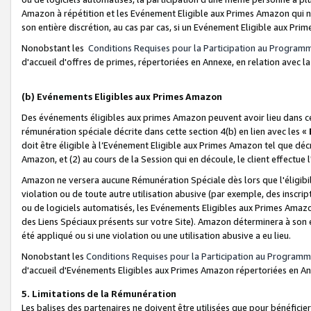
Amazon à répétition et les Evénement Eligible aux Primes Amazon qui ne
son entière discrétion, au cas par cas, si un Evénement Eligible aux Prim
Nonobstant les
Conditions Requises pour la Participation au Program
d'accueil d'offres de primes, répertoriées en Annexe, en relation avec 
(b) Evénements Eligibles aux Primes Amazon
Des événements éligibles aux primes Amazon peuvent avoir lieu dans cer
rémunération spéciale décrite dans cette section 4(b) en lien avec les «
doit être éligible à l’Evénement Eligible aux Primes Amazon tel que décrit
Amazon, et (2) au cours de la Session qui en découle, le client effectu
Amazon ne versera aucune Rémunération Spéciale dès lors que l'éligibi
violation ou de toute autre utilisation abusive (par exemple, des inscrip
ou de logiciels automatisés, les Evénements Eligibles aux Primes Amazo
des Liens Spéciaux présents sur votre Site). Amazon déterminera à son e
été appliqué ou si une violation ou une utilisation abusive a eu lieu.
Nonobstant les
Conditions Requises pour la Participation au Programm
d'accueil d'Evénements Eligibles aux Primes Amazon répertoriées en A
5. Limitations de la Rémunération
Les balises des partenaires ne doivent être utilisées que pour bénéfi