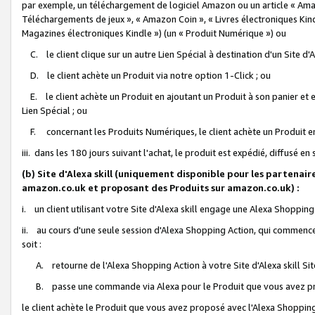
par exemple, un téléchargement de logiciel Amazon ou un article « Ama
Téléchargements de jeux », « Amazon Coin », « Livres électroniques Kindl
Magazines électroniques Kindle ») (un « Produit Numérique ») ou
C. le client clique sur un autre Lien Spécial à destination d'un Site d
D. le client achète un Produit via notre option 1-Click ; ou
E. le client achète un Produit en ajoutant un Produit à son panier et en
Lien Spécial ; ou
F. concernant les Produits Numériques, le client achète un Produit en 
iii. dans les 180 jours suivant l'achat, le produit est expédié, diffusé en
(b) Site d'Alexa skill (uniquement disponible pour les partenair
amazon.co.uk et proposant des Produits sur amazon.co.uk) :
i. un client utilisant votre Site d'Alexa skill engage une Alexa Shopping 
ii. au cours d'une seule session d'Alexa Shopping Action, qui commence 
soit :
A. retourne de l'Alexa Shopping Action à votre Site d'Alexa skill S
B. passe une commande via Alexa pour le Produit que vous avez pr
le client achète le Produit que vous avez proposé avec l'Alexa Shopping 