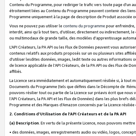
Contenu du Programme, pour rediriger le trafic vers toute page d'un aut
étroitement liées au Contenu du Programme peuvent contenir des liens ve
Programme uniquement à la page de description de Produit associée ou
Vous ne pouvez pas utiliser le
contenu du programme
pour enfreindre, 
interdit, ainsi qu’à tout tiers, d’utiliser, directement ou indirecteme
ou multimodaux de grande taille, des modèles d’apprentissage automat
L’API Créateurs, la PA API ou les Flux de Données peuvent vous autoriser
contenus relatifs aux produits proposés sur un ou plusieurs sites affiliés
d'utiliser lesdites données, images, ledit texte ou autres informations o
de licence applicable de l’API Créateurs, de la PA API ou des Flux de Don
affiliés.
La Licence sera immédiatement et automatiquement résiliée si, à tout 
Documents du Programme (tels que définis dans le Décompte de Rémunéra
pouvons résilier tout ou partie de la Licence sur préavis écrit que nou
l’API Créateurs, la PA API et les Flux de Données) dans les plus brefs dél
Programme et des Marques d'Amazon concernés par la Licence résiliée
2. Conditions d'Utilisation de l’API Créateurs et de la PA API
(a)
Description
. En vertu de la présente Licence, nous pouvons mettr
• des données, images, enregistrements audio ou vidéo, logos, conception