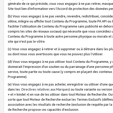
générale de ce qui précède, vous vous engagez à ne pas retirer, masquer o
Site tout lien d'information vers l'Accord de protection des données pe
(b) Vous vous engagez à ne pas vendre, revendre, redistribuer, concéd
utilise, intègre ou affiche tout Contenu du Programme, toute PA API ou
faciliter l'utilisation de Contenu du Programme sans publicité en dehors
compris les sites de réseaux sociaux) qui nécessite que vous concédiez
Contenu du Programme à toute autre personne physique ou morale et à n
site qui n'est pas le vôtre.
(c) Vous vous engagez à retirer et à supprimer ou à détruire dans les p
ou dont nous vous avertissons que vous ne pouvez plus l'utiliser.
(d) Vous vous engagez à ne pas utiliser tout Contenu du Programme, y
donnerait l'impression d'un soutien ou du parrainage d'une personne ph
service, toute partie ou toute cause (y compris en plaçant des contenu
Programme).
(e) Vous vous engagez à ne pas acheter, enregistrer ou utiliser d’une qu
dans les
Directives relatives aux Marques
) ou toute variante ou versi
» et « kindel ») en vue de les utiliser dans tout Moteur de Recherche. O
sorte que tout Moteur de Recherche exclue les Termes Exclusifs (définis 
association avec les résultats de recherche (exclusion de requête par l
de Recherche propose ces capacités d'exclusion.