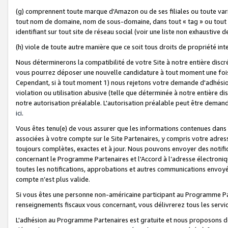
(g) comprennent toute marque d'Amazon ou de ses filiales ou toute var
tout nom de domaine, nom de sous-domaine, dans tout « tag » ou tout i
identifiant sur tout site de réseau social (voir une liste non exhausti
(h) viole de toute autre manière que ce soit tous droits de propriété int
Nous déterminerons la compatibilité de votre Site à notre entière disc
vous pourrez déposer une nouvelle candidature à tout moment une fois 
Cependant, si à tout moment 1) nous rejetons votre demande d'adhésion 
violation ou utilisation abusive (telle que déterminée à notre entière d
notre autorisation préalable. L'autorisation préalable peut être demand
ici
.
Vous êtes tenu(e) de vous assurer que les informations contenues dan
associées à votre compte sur le Site Partenaires, y compris votre adress
toujours complètes, exactes et à jour. Nous pouvons envoyer des notific
concernant le Programme Partenaires et l'Accord à l’adresse électroni
toutes les notifications, approbations et autres communications envoyé
compte n’est plus valide.
Si vous êtes une personne non-américaine participant au Programme Part
renseignements fiscaux vous concernant, vous délivrerez tous les servi
L'adhésion au Programme Partenaires est gratuite et nous proposons des 