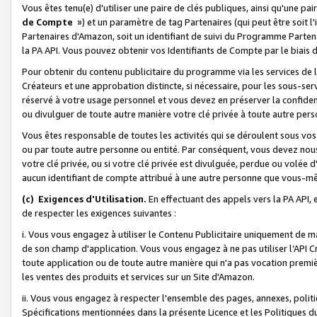
Vous êtes tenu(e) d'utiliser une paire de clés publiques, ainsi qu'une p
de Compte
») et un paramètre de tag Partenaires (qui peut être soit l
Partenaires d'Amazon, soit un identifiant de suivi du Programme Partenai
la PA API. Vous pouvez obtenir vos Identifiants de Compte par le biais 
Pour obtenir du contenu publicitaire du programme via les services de l'
Créateurs et une approbation distincte, si nécessaire, pour les sous-ser
réservé à votre usage personnel et vous devez en préserver la confident
ou divulguer de toute autre manière votre clé privée à toute autre perso
Vous êtes responsable de toutes les activités qui se déroulent sous vos 
ou par toute autre personne ou entité. Par conséquent, vous devez nou
votre clé privée, ou si votre clé privée est divulguée, perdue ou volée 
aucun identifiant de compte attribué à une autre personne que vous-m
(c) Exigences d'Utilisation.
En effectuant des appels vers la PA API, 
de respecter les exigences suivantes :
i. Vous vous engagez à utiliser le Contenu Publicitaire uniquement de 
de son champ d'application. Vous vous engagez à ne pas utiliser l’API Cr
toute application ou de toute autre manière qui n'a pas vocation premiè
les ventes des produits et services sur un Site d'Amazon.
ii. Vous vous engagez à respecter l'ensemble des pages, annexes, polit
Spécifications mentionnées dans la présente Licence et les Politiques