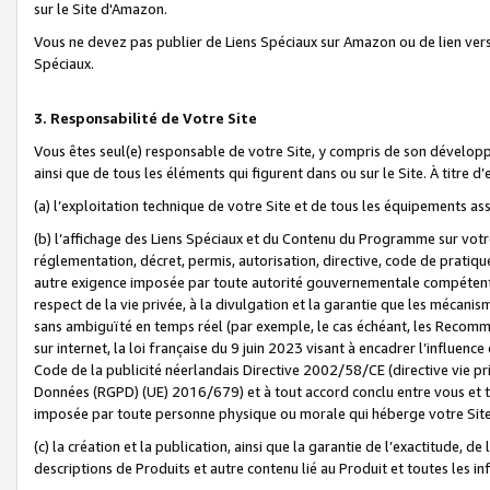
sur le Site d'Amazon.
Vous ne devez pas publier de Liens Spéciaux sur Amazon ou de lien ver
Spéciaux.
3. Responsabilité de Votre Site
Vous êtes seul(e) responsable de votre Site, y compris de son dévelop
ainsi que de tous les éléments qui figurent dans ou sur le Site. À titre 
(a) l’exploitation technique de votre Site et de tous les équipements ass
(b) l’affichage des Liens Spéciaux et du Contenu du Programme sur votr
réglementation, décret, permis, autorisation, directive, code de pratiq
autre exigence imposée par toute autorité gouvernementale compétente,
respect de la vie privée, à la divulgation et la garantie que les méca
sans ambiguïté en temps réel (par exemple, le cas échéant, les Recomm
sur internet, la loi française du 9 juin 2023 visant à encadrer l’influenc
Code de la publicité néerlandais Directive 2002/58/CE (directive vie p
Données (RGPD) (UE) 2016/679) et à tout accord conclu entre vous et t
imposée par toute personne physique ou morale qui héberge votre Site
(c) la création et la publication, ainsi que la garantie de l’exactitude, d
descriptions de Produits et autre contenu lié au Produit et toutes les 