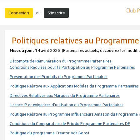
Connexion
S’inscrire
ou
Politiques relatives au Programme
Mises à jour
: 14 avril 2026
(Partenaires actuels, découvrez les modifi
Décompte de Rémunération du Programme Partenaires
Conditions Requises pour la Participation au Programme Partenaires
Présentation des Produits du Programme Partenaires
Politique Relative aux Applications Mobiles du Programme Partenaires
Directives Relatives aux Marques du Programme Partenaires
Licence IP et exigences d'utilisation du Programme Partenaires
Politique Relative au Programme Influenceurs Amazon du Programme P
Conditions du Comparateur de Prix du Programme Partenaires DE
Politique du programme Creator Ads Boost