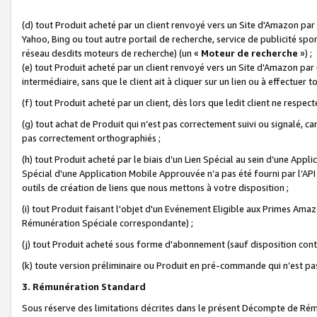
(d) tout Produit acheté par un client renvoyé vers un Site d'Amazon par
Yahoo, Bing ou tout autre portail de recherche, service de publicité spo
réseau desdits moteurs de recherche) (un «
Moteur de recherche
») ;
(e) tout Produit acheté par un client renvoyé vers un Site d'Amazon par u
intermédiaire, sans que le client ait à cliquer sur un lien ou à effectuer t
(f) tout Produit acheté par un client, dès lors que ledit client ne respe
(g) tout achat de Produit qui n’est pas correctement suivi ou signalé, ca
pas correctement orthographiés ;
(h) tout Produit acheté par le biais d’un Lien Spécial au sein d’une App
Spécial d'une Application Mobile Approuvée n’a pas été fourni par l’API C
outils de création de liens que nous mettons à votre disposition ;
(i) tout Produit faisant l'objet d'un Evénement Eligible aux Primes Ama
Rémunération Spéciale correspondante) ;
(j) tout Produit acheté sous forme d'abonnement (sauf disposition contr
(k) toute version préliminaire ou Produit en pré-commande qui n’est pas
3. Rémunération Standard
Sous réserve des limitations décrites dans le présent Décompte de Rému