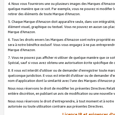
4. Nous vous fournirons une ou plusieurs images des Marques d'Amazon p
quelque manière que ce soit. Par exemple, vous ne pouvez ni modifier l
retirer des éléments de toute Marque d'Amazon.
5. Chaque Marque d'Amazon doit apparaître seule, dans son intégralité
élément visuel, graphique ou textuel. Vous ne pouvez en aucun cas place
Marque d'Amazon.
6. Tous les droits envers les Marques d'Amazon sont notre propriété ex
sera à notre bénéfice exclusif. Vous vous engagez à ne pas entreprendr
Marque d'Amazon.
7. Vous ne pouvez pas afficher ni utiliser de quelque manière que ce soi
Spécial, sauf si vous avez obtenu une autorisation écrite spécifique de 
8. Il vous est interdit d'utiliser ou de demander d'enregistrer toute m
quelconque juridiction. Il vous est interdit d'utiliser ou de demander 
nom d'application dont la similarité avec l'une des Marques d'Amazon p
Nous nous réservons le droit de modifier les présentes Directives Rel
entière discrétion, en publiant un avis de modification ou une nouvelle 
Nous nous réservons le droit d'entreprendre, à tout moment et à notre e
autorisée ou toute utilisation contraire aux présentes Directives.
Licence IP et exigences d