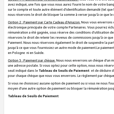
avez indiqué, une fois que vous nous aurez fourni le nom de votre banq
sur le compte et toute autre élément d'identification demandé (tel que 
nous réservons le droit de bloquer la somme à verser jusqu'à ce que le 
Option 2 : Paiement par Carte Cadeau d’Amazon.
Nous vous enverrons d
électronique principale de votre compte Partenaires. Vous pourrez écha
rémunération a été gagnée, sous réserve des conditions d'utilisation de
réservons le droit de retenir les revenus de commissions jusqu'à ce que
Paiement. Nous nous réservons également le droit de suspendre la par
jusqu'à ce que vous fournissiez un autre mode de paiement.Le paiement
en Pologne ni en Suède.
Option 3 : Paiement par chèque.
Nous nous enverrons un chèque d'un mo
une adresse postale. Si vous optez pour cette option, nous nous réserv
seuil indiqué dans le
Tableau de Seuils de Paiement
et de déduire d
pour chaque chèque que nous vous enverrons. Le règlement par chèque 
Si vous ne choisissez aucune option de paiement ou si vous ne nous fou
moyen d’une autre option de paiement ou bloquer la rémunération jusqu
Tableau de Seuils de Paiement