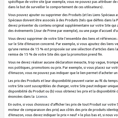
spécifique de votre site (par exemple, vous ne pouvez pas attribuer de m
dans le but de surveiller le comportement de ces utilisateurs) .
Vous pouvez ajouter ou supprimer des Produits (et les Liens Spéciaux 
Spéciaux doivent être associés à des Produits (tels que définis dans la 
devez présenter du contenu original supplémentaire sur votre Site qui a 
des événements (Jour de Prime par exemple), ou une page d'accueil d'un
Vous devez supprimer de votre Site l’ensemble des liens et références
sur le Site d'Amazon concerné. Par exemple, si vous ajoutez des liens v
qu'une remise de 15 % est proposée sur une sélection d'articles dans la
remise de 15 % de votre Site dès que la promotion prend fin.
Vous ne devez réaliser aucune déclaration inexacte, trop vague, trom
nos politiques, promotions ou prix. Par exemple, si vous placez sur vot
d'Amazon, vous ne pouvez pas indiquer que le lien permet d'acheter 
Les prix des Produits et leur disponibilité peuvent varier au fil du temp
votre Site sont susceptibles de changer, votre Site peut indiquer uniquemen
disponibilité du Produit ou (b) vous obtenez les prix et la disponibilité 
énoncées dans la
Licence
.
En outre, si vous choisissez d'afficher les prix de tout Produit sur votre
moteur de comparaison des prix) aux côtés des prix de produits identi
d'Amazon, vous devez indiquer le prix « neuf » le plus bas et, si nous v