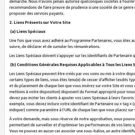
démarche. Nous n'avons jamais autorisé quelconques sociétés à fournir 
recommandons de faire preuve de prudence si une société de ce genre
proposer des services payants.
2. Liens Présents sur Votre Site
(a) Liens Spéciaux
Une fois que vous avez adhéré au Programme Partenaires, vous êtes auto
suivre, de déclarer et de cumuler les rémunérations.
Les Liens Spéciaux doivent s'appuyer sur les identifiants de Partenaire
(b) Conditions Générales Requises Applicables à Tous les Liens
Les Liens Spéciaux peuvent être créés par vos soins ou mis à votre dispos
certains types de liens, vous êtes tenu(e) de cesser d'afficher lesdits t
et du placement de chaque lien que vous insérez sur votre Site et vous 
mettions à votre disposition) disposent du format approprié pour nous 
devez pas inciter les clients à ajouter vos Liens Spéciaux à leurs favori
exemple, vous devez inclure votre identifiant de Partenaire ou « tag 
indiquer) comme paramètre à l'URL de chaque lien que vous placez sur v
À votre demande, mais sous réserve de notre approbation, nous pouvons
permettant de surveiller et d'optimiser les performances de vos liens sp
Vous ne pouvez en aucun cas associer une sous-balise, un autre identifi