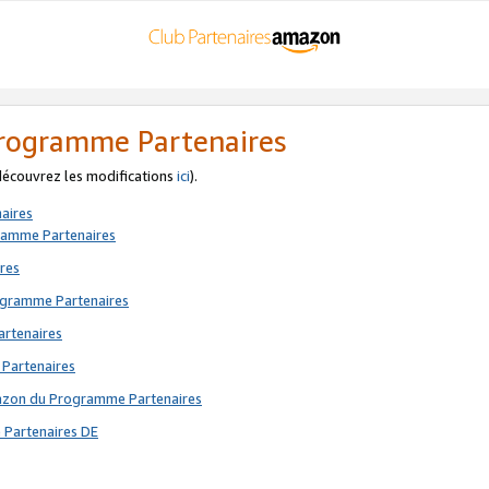
 Programme Partenaires
 découvrez les modifications
ici
).
aires
gramme Partenaires
res
rogramme Partenaires
artenaires
 Partenaires
mazon du Programme Partenaires
 Partenaires DE