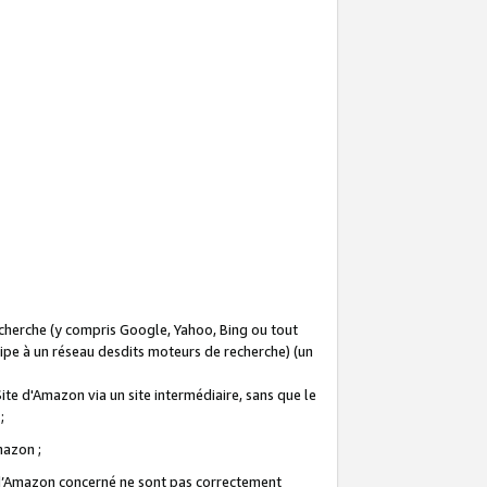
recherche (y compris Google, Yahoo, Bing ou tout
icipe à un réseau desdits moteurs de recherche) (un
Site d'Amazon via un site intermédiaire, sans que le
 ;
Amazon ;
te d’Amazon concerné ne sont pas correctement