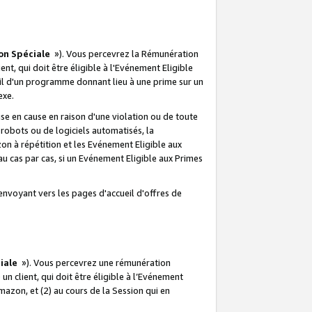
on Spéciale
»). Vous percevrez la Rémunération
lient, qui doit être éligible à l'Evénement Eligible
ueil d'un programme donnant lieu à une prime sur un
exe.
e en cause en raison d'une violation ou de toute
e robots ou de logiciels automatisés, la
n à répétition et les Evénement Eligible aux
au cas par cas, si un Evénement Eligible aux Primes
envoyant vers les pages d'accueil d'offres de
iale
»). Vous percevrez une rémunération
 un client, qui doit être éligible à l’Evénement
Amazon, et (2) au cours de la Session qui en