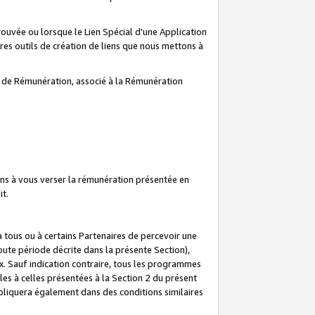
prouvée ou lorsque le Lien Spécial d'une Application
tres outils de création de liens que nous mettons à
te de Rémunération, associé à la Rémunération
ns à vous verser la rémunération présentée en
it.
ous ou à certains Partenaires de percevoir une
oute période décrite dans la présente Section),
 Sauf indication contraire, tous les programmes
es à celles présentées à la Section 2 du présent
liquera également dans des conditions similaires