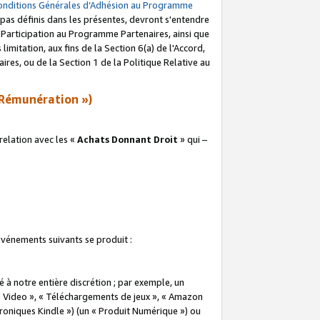
onditions Générales d’Adhésion au Programme
pas définis dans les présentes, devront s'entendre
a Participation au Programme Partenaires, ainsi que
imitation, aux fins de la Section 6(a) de l'Accord,
res, ou de la Section 1 de la Politique Relative au
Rémunération »)
elation avec les «
Achats Donnant Droit
» qui –
 événements suivants se produit :
à notre entière discrétion ; par exemple, un
e Video », « Téléchargements de jeux », « Amazon
ctroniques Kindle ») (un « Produit Numérique ») ou