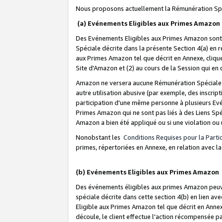
Nous proposons actuellement la Rémunération Spé
(a) Evénements Eligibles aux Primes Amazon
Des Evénements Eligibles aux Primes Amazon sont 
Spéciale décrite dans la présente Section 4(a) en 
aux Primes Amazon tel que décrit en Annexe, clique
Site d'Amazon et (2) au cours de la Session qui en
Amazon ne versera aucune Rémunération Spéciale dè
autre utilisation abusive (par exemple, des inscript
participation d'une même personne à plusieurs Evé
Primes Amazon qui ne sont pas liés à des Liens Spé
Amazon a bien été appliqué ou si une violation ou u
Nonobstant les
Conditions Requises pour la Parti
primes, répertoriées en Annexe, en relation avec 
(b) Evénements Eligibles aux Primes Amazon
Des événements éligibles aux primes Amazon peuven
spéciale décrite dans cette section 4(b) en lien ave
Eligible aux Primes Amazon tel que décrit en Annexe,
découle, le client effectue l'action récompensée p