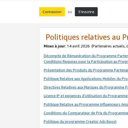
Connexion
S’inscrire
ou
Politiques relatives au
Mises à jour
: 14 avril 2026
(Partenaires actuels,
Décompte de Rémunération du Programme Parten
Conditions Requises pour la Participation au Pro
Présentation des Produits du Programme Partenai
Politique Relative aux Applications Mobiles du P
Directives Relatives aux Marques du Programme P
Licence IP et exigences d'utilisation du Programme
Politique Relative au Programme Influenceurs A
Conditions du Comparateur de Prix du Programme
Politique du programme Creator Ads Boost