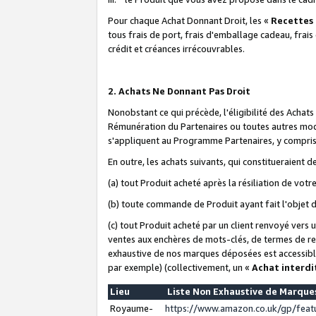
Pour chaque Achat Donnant Droit, les «
Recettes
tous frais de port, frais d'emballage cadeau, frais
crédit et créances irrécouvrables.
2. Achats Ne Donnant Pas Droit
Nonobstant ce qui précède, l'éligibilité des Achat
Rémunération du Partenaires ou toutes autres moda
s'appliquent au Programme Partenaires, y compris l
En outre, les achats suivants, qui constitueraient
(a) tout Produit acheté après la résiliation de votr
(b) toute commande de Produit ayant fait l'objet 
(c) tout Produit acheté par un client renvoyé vers
ventes aux enchères de mots-clés, de termes de re
exhaustive de nos marques déposées est accessible
par exemple) (collectivement, un «
Achat interdi
Lieu
Liste Non Exhaustive de Marqu
Royaume-
https://www.amazon.co.uk/gp/fea