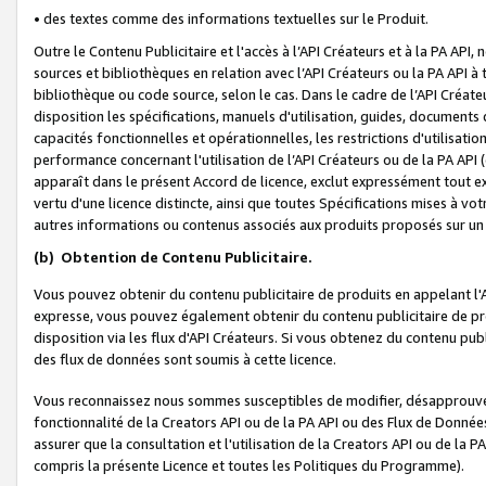
• des textes comme des informations textuelles sur le Produit.
Outre le Contenu Publicitaire et l'accès à l’API Créateurs et à la PA A
sources et bibliothèques en relation avec l’API Créateurs ou la PA API
bibliothèque ou code source, selon le cas. Dans le cadre de l’API Créa
disposition les spécifications, manuels d'utilisation, guides, documents
capacités fonctionnelles et opérationnelles, les restrictions d'utilisatio
performance concernant l'utilisation de l’API Créateurs ou de la PA API (c
apparaît dans le présent Accord de licence, exclut expressément tout 
vertu d'une licence distincte, ainsi que toutes Spécifications mises à vot
autres informations ou contenus associés aux produits proposés sur un 
(b)
Obtention de Contenu Publicitaire.
Vous pouvez obtenir du contenu publicitaire de produits en appelant l'A
expresse, vous pouvez également obtenir du contenu publicitaire de pro
disposition via les flux d'API Créateurs. Si vous obtenez du contenu publi
des flux de données sont soumis à cette licence.
Vous reconnaissez nous sommes susceptibles de modifier, désapprouver 
fonctionnalité de la Creators API ou de la PA API ou des Flux de Donn
assurer que la consultation et l'utilisation de la Creators API ou de la
compris la présente Licence et toutes les Politiques du Programme).