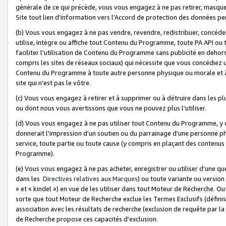
générale de ce qui précède, vous vous engagez à ne pas retirer, masquer o
Site tout lien d'information vers l'Accord de protection des données pe
(b) Vous vous engagez à ne pas vendre, revendre, redistribuer, concéd
utilise, intègre ou affiche tout Contenu du Programme, toute PA API ou
faciliter l'utilisation de Contenu du Programme sans publicité en dehors
compris les sites de réseaux sociaux) qui nécessite que vous concédiez
Contenu du Programme à toute autre personne physique ou morale et à n
site qui n'est pas le vôtre.
(c) Vous vous engagez à retirer et à supprimer ou à détruire dans les p
ou dont nous vous avertissons que vous ne pouvez plus l'utiliser.
(d) Vous vous engagez à ne pas utiliser tout Contenu du Programme, y
donnerait l'impression d'un soutien ou du parrainage d'une personne ph
service, toute partie ou toute cause (y compris en plaçant des contenu
Programme).
(e) Vous vous engagez à ne pas acheter, enregistrer ou utiliser d’une qu
dans les
Directives relatives aux Marques
) ou toute variante ou versi
» et « kindel ») en vue de les utiliser dans tout Moteur de Recherche. O
sorte que tout Moteur de Recherche exclue les Termes Exclusifs (définis 
association avec les résultats de recherche (exclusion de requête par l
de Recherche propose ces capacités d'exclusion.