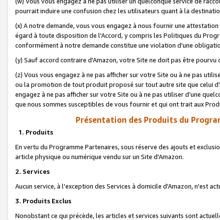
(w) Vous vous engagez à ne pas utiliser un quelconque service de raccou
pourrait induire une confusion chez les utilisateurs quant à la destinati
(x) A notre demande, vous vous engagez à nous fournir une attestation é
égard à toute disposition de l'Accord, y compris les Politiques du Pro
conformément à notre demande constitue une violation d'une obligation
(y) Sauf accord contraire d'Amazon, votre Site ne doit pas être pourvu d
(z) Vous vous engagez à ne pas afficher sur votre Site ou à ne pas util
ou la promotion de tout produit proposé sur tout autre site que celui
engagez à ne pas afficher sur votre Site ou à ne pas utiliser d’une qu
que nous sommes susceptibles de vous fournir et qui ont trait aux Prod
Présentation des Produits du Progra
1. Produits
En vertu du Programme Partenaires, sous réserve des ajouts et exclusion
article physique ou numérique vendu sur un Site d'Amazon.
2. Services
Aucun service, à l'exception des Services à domicile d'Amazon, n'est ac
3. Produits Exclus
Nonobstant ce qui précède, les articles et services suivants sont actuel