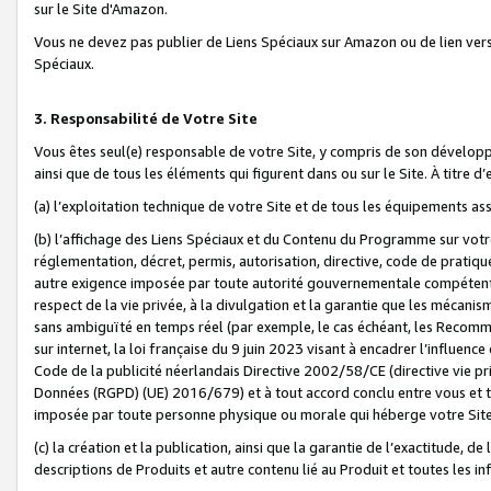
sur le Site d'Amazon.
Vous ne devez pas publier de Liens Spéciaux sur Amazon ou de lien ver
Spéciaux.
3. Responsabilité de Votre Site
Vous êtes seul(e) responsable de votre Site, y compris de son dévelop
ainsi que de tous les éléments qui figurent dans ou sur le Site. À titre 
(a) l’exploitation technique de votre Site et de tous les équipements ass
(b) l’affichage des Liens Spéciaux et du Contenu du Programme sur votr
réglementation, décret, permis, autorisation, directive, code de pratiq
autre exigence imposée par toute autorité gouvernementale compétente,
respect de la vie privée, à la divulgation et la garantie que les méca
sans ambiguïté en temps réel (par exemple, le cas échéant, les Recomm
sur internet, la loi française du 9 juin 2023 visant à encadrer l’influenc
Code de la publicité néerlandais Directive 2002/58/CE (directive vie p
Données (RGPD) (UE) 2016/679) et à tout accord conclu entre vous et t
imposée par toute personne physique ou morale qui héberge votre Site
(c) la création et la publication, ainsi que la garantie de l’exactitude, d
descriptions de Produits et autre contenu lié au Produit et toutes les 