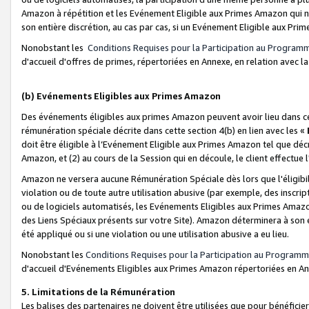
Amazon à répétition et les Evénement Eligible aux Primes Amazon qui ne
son entière discrétion, au cas par cas, si un Evénement Eligible aux Prim
Nonobstant les
Conditions Requises pour la Participation au Program
d'accueil d'offres de primes, répertoriées en Annexe, en relation avec 
(b) Evénements Eligibles aux Primes Amazon
Des événements éligibles aux primes Amazon peuvent avoir lieu dans cer
rémunération spéciale décrite dans cette section 4(b) en lien avec les «
doit être éligible à l’Evénement Eligible aux Primes Amazon tel que décrit
Amazon, et (2) au cours de la Session qui en découle, le client effectu
Amazon ne versera aucune Rémunération Spéciale dès lors que l'éligibi
violation ou de toute autre utilisation abusive (par exemple, des inscrip
ou de logiciels automatisés, les Evénements Eligibles aux Primes Amazo
des Liens Spéciaux présents sur votre Site). Amazon déterminera à son e
été appliqué ou si une violation ou une utilisation abusive a eu lieu.
Nonobstant les
Conditions Requises pour la Participation au Programm
d'accueil d'Evénements Eligibles aux Primes Amazon répertoriées en A
5. Limitations de la Rémunération
Les balises des partenaires ne doivent être utilisées que pour bénéfi