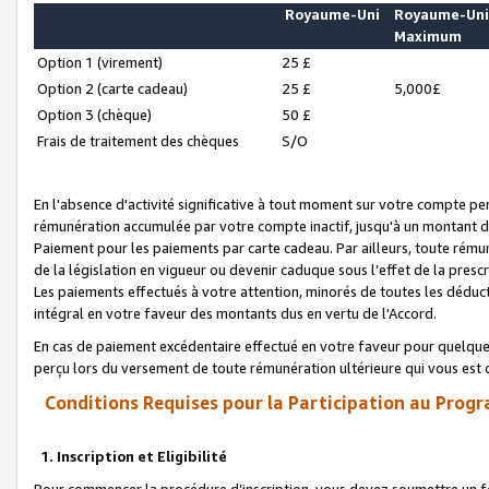
Royaume-Uni
Royaume-Un
Maximum
Option 1 (virement)
25 £
Option 2 (carte cadeau)
25 £
5,000£
Option 3 (chèque)
50 £
Frais de traitement des chèques
S/O
En l'absence d'activité significative à tout moment sur votre compte pen
rémunération accumulée par votre compte inactif, jusqu'à un montant 
Paiement pour les paiements par carte cadeau. Par ailleurs, toute ré
de la législation en vigueur ou devenir caduque sous l’effet de la presc
Les paiements effectués à votre attention, minorés de toutes les déduc
intégral en votre faveur des montants dus en vertu de l'Accord.
En cas de paiement excédentaire effectué en votre faveur pour quelque 
perçu lors du versement de toute rémunération ultérieure qui vous est 
Conditions Requises pour la Participation au Progr
1. Inscription et Eligibilité
Pour commencer la procédure d’inscription, vous devez soumettre un fo