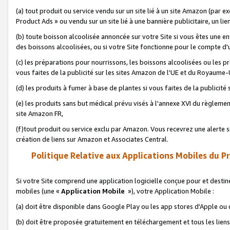
(a) tout produit ou service vendu sur un site lié à un site Amazon (par
Product Ads » ou vendu sur un site lié à une bannière publicitaire, un lie
(b) toute boisson alcoolisée annoncée sur votre Site si vous êtes une e
des boissons alcoolisées, ou si votre Site fonctionne pour le compte d'u
(c) les préparations pour nourrissons, les boissons alcoolisées ou les p
vous faites de la publicité sur les sites Amazon de l'UE et du Royaume-
(d) les produits à fumer à base de plantes si vous faites de la publicité
(e) les produits sans but médical prévu visés à l'annexe XVI du règlemen
site Amazon FR,
(f)tout produit ou service exclu par Amazon. Vous recevrez une alerte si
création de liens sur Amazon et Associates Central.
Politique Relative aux Applications Mobiles du P
Si votre Site comprend une application logicielle conçue pour et destiné
mobiles (une «
Application Mobile
»), votre Application Mobile :
(a) doit être disponible dans Google Play ou les app stores d'Apple ou
(b) doit être proposée gratuitement en téléchargement et tous les liens