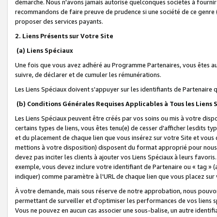
démarche. Nous n'avons jamais autorisé quelconques sociétés à fournir 
recommandons de faire preuve de prudence si une société de ce genre
proposer des services payants.
2. Liens Présents sur Votre Site
(a) Liens Spéciaux
Une fois que vous avez adhéré au Programme Partenaires, vous êtes auto
suivre, de déclarer et de cumuler les rémunérations.
Les Liens Spéciaux doivent s'appuyer sur les identifiants de Partenaire
(b) Conditions Générales Requises Applicables à Tous les Liens
Les Liens Spéciaux peuvent être créés par vos soins ou mis à votre dispos
certains types de liens, vous êtes tenu(e) de cesser d'afficher lesdits t
et du placement de chaque lien que vous insérez sur votre Site et vous 
mettions à votre disposition) disposent du format approprié pour nous 
devez pas inciter les clients à ajouter vos Liens Spéciaux à leurs favori
exemple, vous devez inclure votre identifiant de Partenaire ou « tag 
indiquer) comme paramètre à l'URL de chaque lien que vous placez sur v
À votre demande, mais sous réserve de notre approbation, nous pouvons
permettant de surveiller et d'optimiser les performances de vos liens sp
Vous ne pouvez en aucun cas associer une sous-balise, un autre identifi