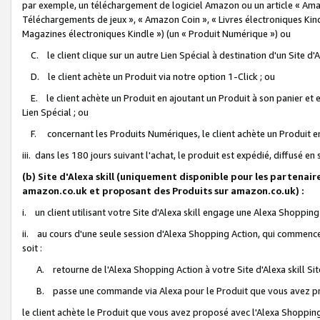
par exemple, un téléchargement de logiciel Amazon ou un article « Ama
Téléchargements de jeux », « Amazon Coin », « Livres électroniques Kindl
Magazines électroniques Kindle ») (un « Produit Numérique ») ou
C. le client clique sur un autre Lien Spécial à destination d'un Site d
D. le client achète un Produit via notre option 1-Click ; ou
E. le client achète un Produit en ajoutant un Produit à son panier et en
Lien Spécial ; ou
F. concernant les Produits Numériques, le client achète un Produit en 
iii. dans les 180 jours suivant l'achat, le produit est expédié, diffusé en
(b) Site d'Alexa skill (uniquement disponible pour les partenair
amazon.co.uk et proposant des Produits sur amazon.co.uk) :
i. un client utilisant votre Site d'Alexa skill engage une Alexa Shopping 
ii. au cours d'une seule session d'Alexa Shopping Action, qui commence 
soit :
A. retourne de l'Alexa Shopping Action à votre Site d'Alexa skill S
B. passe une commande via Alexa pour le Produit que vous avez pr
le client achète le Produit que vous avez proposé avec l'Alexa Shopping 