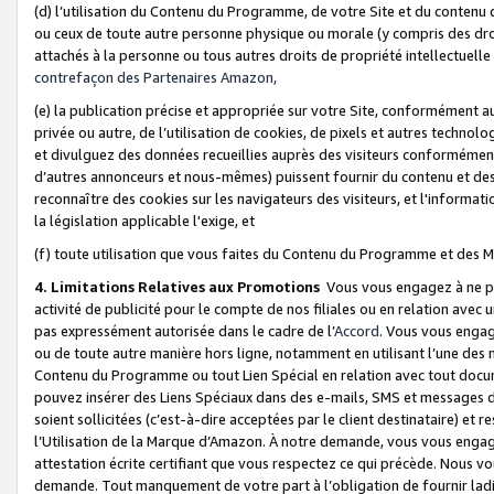
(d) l’utilisation du Contenu du Programme, de votre Site et du contenu d
ou ceux de toute autre personne physique ou morale (y compris des droits
attachés à la personne ou tous autres droits de propriété intellectuelle
contrefaçon des Partenaires Amazon,
(e) la publication précise et appropriée sur votre Site, conformément au
privée ou autre, de l’utilisation de cookies, de pixels et autres technolo
et divulguez des données recueillies auprès des visiteurs conformément 
d’autres annonceurs et nous-mêmes) puissent fournir du contenu et des p
reconnaître des cookies sur les navigateurs des visiteurs, et l'information
la législation applicable l'exige, et
(f) toute utilisation que vous faites du Contenu du Programme et des M
4. Limitations Relatives aux Promotions
Vous vous engagez à ne pa
activité de publicité pour le compte de nos filiales ou en relation avec
pas expressément autorisée dans le cadre de l’
Accord
. Vous vous engag
ou de toute autre manière hors ligne, notamment en utilisant l’une des 
Contenu du Programme ou tout Lien Spécial en relation avec tout docume
pouvez insérer des Liens Spéciaux dans des e-mails, SMS et messages di
soient sollicitées (c’est-à-dire acceptées par le client destinataire) et 
l’Utilisation de la Marque d’Amazon. À notre demande, vous vous engage
attestation écrite certifiant que vous respectez ce qui précède. Nous v
demande. Tout manquement de votre part à l’obligation de fournir lad