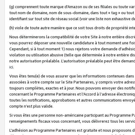
(g) comprennent toute marque d'Amazon ou de ses filiales ou toute var
tout nom de domaine, nom de sous-domaine, dans tout « tag » ou tout i
identifiant sur tout site de réseau social (voir une liste non exhausti
(h) viole de toute autre manière que ce soit tous droits de propriété int
Nous déterminerons la compatibilité de votre Site à notre entière disc
vous pourrez déposer une nouvelle candidature à tout moment une fois 
Cependant, si à tout moment 1) nous rejetons votre demande d'adhésion 
violation ou utilisation abusive (telle que déterminée à notre entière d
notre autorisation préalable. L'autorisation préalable peut être demand
ici
.
Vous êtes tenu(e) de vous assurer que les informations contenues dan
associées à votre compte sur le Site Partenaires, y compris votre adress
toujours complètes, exactes et à jour. Nous pouvons envoyer des notific
concernant le Programme Partenaires et l'Accord à l’adresse électroni
toutes les notifications, approbations et autres communications envoyé
compte n’est plus valide.
Si vous êtes une personne non-américaine participant au Programme Part
renseignements fiscaux vous concernant, vous délivrerez tous les servi
L'adhésion au Programme Partenaires est gratuite et nous proposons des 