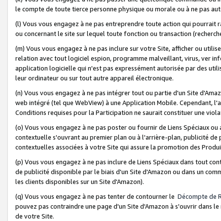
le compte de toute tierce personne physique ou morale ou à ne pas auto
(l) Vous vous engagez à ne pas entreprendre toute action qui pourrait 
ou concernant le site sur lequel toute fonction ou transaction (recher
(m) Vous vous engagez à ne pas inclure sur votre Site, afficher ou uti
relation avec tout logiciel espion, programme malveillant, virus, ver i
application logicielle qui n'est pas expressément autorisée par des uti
leur ordinateur ou sur tout autre appareil électronique.
(n) Vous vous engagez à ne pas intégrer tout ou partie d'un Site d'Amazo
web intégré (tel que WebView) à une Application Mobile. Cependant, l'a
Conditions requises pour la Participation ne saurait constituer une viol
(o) Vous vous engagez à ne pas poster ou fournir de Liens Spéciaux ou
contextuelle s'ouvrant au premier plan ou à l'arrière-plan, publicité de
contextuelles associées à votre Site qui assure la promotion des Produ
(p) Vous vous engagez à ne pas inclure de Liens Spéciaux dans tout con
de publicité disponible par le biais d'un Site d'Amazon ou dans un comm
les clients disponibles sur un Site d'Amazon).
(q) Vous vous engagez à ne pas tenter de contourner le
Décompte de 
pouvez pas contraindre une page d'un Site d'Amazon à s'ouvrir dans le n
de votre Site.