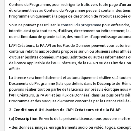
Contenu du Programme, pour rediriger le trafic vers toute page d'un aut
étroitement liées au Contenu du Programme peuvent contenir des liens ve
Programme uniquement à la page de description de Produit associée ou
Vous ne pouvez pas utiliser le
contenu du programme
pour enfreindre, 
interdit, ainsi qu’à tout tiers, d’utiliser, directement ou indirecteme
ou multimodaux de grande taille, des modèles d’apprentissage automat
L’API Créateurs, la PA API ou les Flux de Données peuvent vous autoriser
contenus relatifs aux produits proposés sur un ou plusieurs sites affiliés
d'utiliser lesdites données, images, ledit texte ou autres informations o
de licence applicable de l’API Créateurs, de la PA API ou des Flux de Don
affiliés.
La Licence sera immédiatement et automatiquement résiliée si, à tout 
Documents du Programme (tels que définis dans le Décompte de Rémunéra
pouvons résilier tout ou partie de la Licence sur préavis écrit que nou
l’API Créateurs, la PA API et les Flux de Données) dans les plus brefs dél
Programme et des Marques d'Amazon concernés par la Licence résiliée
2. Conditions d'Utilisation de l’API Créateurs et de la PA API
(a)
Description
. En vertu de la présente Licence, nous pouvons mettr
• des données, images, enregistrements audio ou vidéo, logos, conception