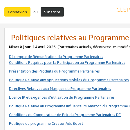
Connexion
S’inscrire
ou
Politiques relatives au Programme
Mises à jour
: 14 avril 2026
(Partenaires actuels, découvrez les modifi
Décompte de Rémunération du Programme Partenaires
Conditions Requises pour la Participation au Programme Partenaires
Présentation des Produits du Programme Partenaires
Politique Relative aux Applications Mobiles du Programme Partenaires
Directives Relatives aux Marques du Programme Partenaires
Licence IP et exigences d'utilisation du Programme Partenaires
Politique Relative au Programme Influenceurs Amazon du Programme P
Conditions du Comparateur de Prix du Programme Partenaires DE
Politique du programme Creator Ads Boost