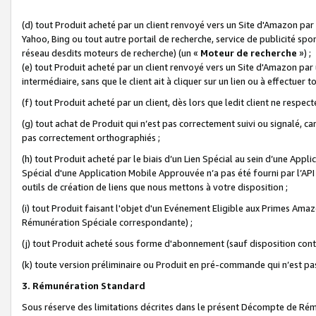
(d) tout Produit acheté par un client renvoyé vers un Site d'Amazon par
Yahoo, Bing ou tout autre portail de recherche, service de publicité spo
réseau desdits moteurs de recherche) (un «
Moteur de recherche
») ;
(e) tout Produit acheté par un client renvoyé vers un Site d'Amazon par u
intermédiaire, sans que le client ait à cliquer sur un lien ou à effectuer t
(f) tout Produit acheté par un client, dès lors que ledit client ne respe
(g) tout achat de Produit qui n’est pas correctement suivi ou signalé, ca
pas correctement orthographiés ;
(h) tout Produit acheté par le biais d’un Lien Spécial au sein d’une App
Spécial d'une Application Mobile Approuvée n’a pas été fourni par l’API C
outils de création de liens que nous mettons à votre disposition ;
(i) tout Produit faisant l'objet d'un Evénement Eligible aux Primes Ama
Rémunération Spéciale correspondante) ;
(j) tout Produit acheté sous forme d'abonnement (sauf disposition contr
(k) toute version préliminaire ou Produit en pré-commande qui n’est pas
3. Rémunération Standard
Sous réserve des limitations décrites dans le présent Décompte de Rému