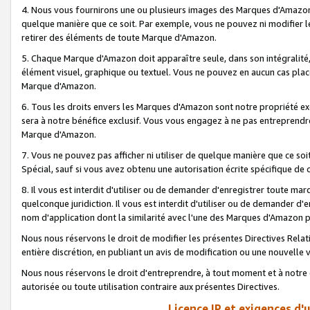
4. Nous vous fournirons une ou plusieurs images des Marques d'Amazon p
quelque manière que ce soit. Par exemple, vous ne pouvez ni modifier l
retirer des éléments de toute Marque d'Amazon.
5. Chaque Marque d'Amazon doit apparaître seule, dans son intégralité
élément visuel, graphique ou textuel. Vous ne pouvez en aucun cas place
Marque d'Amazon.
6. Tous les droits envers les Marques d'Amazon sont notre propriété ex
sera à notre bénéfice exclusif. Vous vous engagez à ne pas entreprendr
Marque d'Amazon.
7. Vous ne pouvez pas afficher ni utiliser de quelque manière que ce soi
Spécial, sauf si vous avez obtenu une autorisation écrite spécifique de 
8. Il vous est interdit d'utiliser ou de demander d'enregistrer toute m
quelconque juridiction. Il vous est interdit d'utiliser ou de demander 
nom d'application dont la similarité avec l'une des Marques d'Amazon p
Nous nous réservons le droit de modifier les présentes Directives Rel
entière discrétion, en publiant un avis de modification ou une nouvelle 
Nous nous réservons le droit d'entreprendre, à tout moment et à notre e
autorisée ou toute utilisation contraire aux présentes Directives.
Licence IP et exigences d