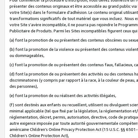
présenter des contenus originaux et être accessible au grand public via
votre Site(s) dans le formulaire d’adhésion. Le contenu original utilisa
transformations significatifs de tout matériel que vous incluez. Nous 
votre Site s'avère incompatible, il ne pourra pas rejoindre le Program
Publicitaire de Produits. Parmi les Sites incompatibles figurent ceux qui
(a) font la promotion de ou présentent des contenus obscènes ou sexue
(b) font la promotion de la violence ou présentent des contenus violent
ou dommageables,
(c) font la promotion de ou présentent des contenus faux, fallacieux, 
(d) font la promotion de ou présentent des activités ou des contenus hain
discriminatoires (y compris par rapport à la race, à la couleur de peau, au
des personnes),
(e) font la promotion de ou réalisent des activités illégales,
(f) sont destinés aux enfants ou recueillent, utilisent ou divulguent s
minimal applicable (tel que fixé par la législation, la réglementation et/
réglementation, décret, permis, autorisation, directive, code de pratiq
autre exigence imposée par toute autorité gouvernementale compétente 
américaine Children’s Online Privacy Protection Act (15 U.S.C. §§ 650
Children’s Online Protection Act),