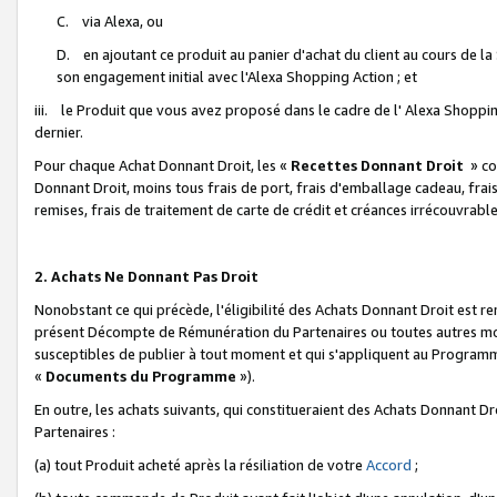
C. via Alexa, ou
D. en ajoutant ce produit au panier d'achat du client au cours de l
son engagement initial avec l'Alexa Shopping Action ; et
iii. le Produit que vous avez proposé dans le cadre de l' Alexa Shopping
dernier.
Pour chaque Achat Donnant Droit, les «
Recettes Donnant Droit
» co
Donnant Droit, moins tous frais de port, frais d'emballage cadeau, frais
remises, frais de traitement de carte de crédit et créances irrécouvrabl
2. Achats Ne Donnant Pas Droit
Nonobstant ce qui précède, l'éligibilité des Achats Donnant Droit est re
présent Décompte de Rémunération du Partenaires ou toutes autres moda
susceptibles de publier à tout moment et qui s'appliquent au Programme 
«
Documents du Programme
»).
En outre, les achats suivants, qui constitueraient des Achats Donnant D
Partenaires :
(a) tout Produit acheté après la résiliation de votre
Accord
;