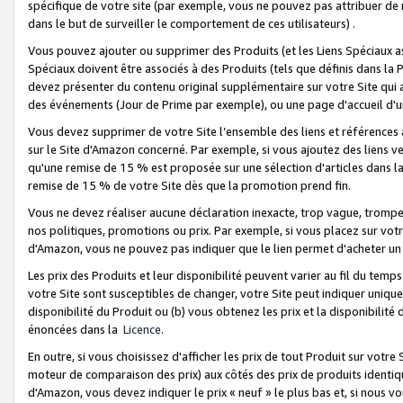
spécifique de votre site (par exemple, vous ne pouvez pas attribuer de m
dans le but de surveiller le comportement de ces utilisateurs) .
Vous pouvez ajouter ou supprimer des Produits (et les Liens Spéciaux 
Spéciaux doivent être associés à des Produits (tels que définis dans la 
devez présenter du contenu original supplémentaire sur votre Site qui a 
des événements (Jour de Prime par exemple), ou une page d'accueil d'un
Vous devez supprimer de votre Site l’ensemble des liens et références
sur le Site d'Amazon concerné. Par exemple, si vous ajoutez des liens v
qu'une remise de 15 % est proposée sur une sélection d'articles dans la
remise de 15 % de votre Site dès que la promotion prend fin.
Vous ne devez réaliser aucune déclaration inexacte, trop vague, trom
nos politiques, promotions ou prix. Par exemple, si vous placez sur vot
d'Amazon, vous ne pouvez pas indiquer que le lien permet d'acheter 
Les prix des Produits et leur disponibilité peuvent varier au fil du temp
votre Site sont susceptibles de changer, votre Site peut indiquer uniquemen
disponibilité du Produit ou (b) vous obtenez les prix et la disponibilité 
énoncées dans la
Licence
.
En outre, si vous choisissez d'afficher les prix de tout Produit sur votre
moteur de comparaison des prix) aux côtés des prix de produits identi
d'Amazon, vous devez indiquer le prix « neuf » le plus bas et, si nous v