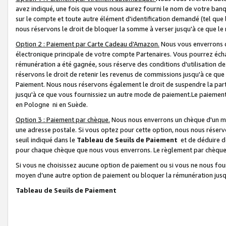
avez indiqué, une fois que vous nous aurez fourni le nom de votre banq
sur le compte et toute autre élément d'identification demandé (tel que 
nous réservons le droit de bloquer la somme à verser jusqu'à ce que le 
Option 2 : Paiement par Carte Cadeau d’Amazon.
Nous vous enverrons d
électronique principale de votre compte Partenaires. Vous pourrez écha
rémunération a été gagnée, sous réserve des conditions d'utilisation de
réservons le droit de retenir les revenus de commissions jusqu'à ce que
Paiement. Nous nous réservons également le droit de suspendre la par
jusqu'à ce que vous fournissiez un autre mode de paiement.Le paiement
en Pologne ni en Suède.
Option 3 : Paiement par chèque.
Nous nous enverrons un chèque d'un mo
une adresse postale. Si vous optez pour cette option, nous nous réserv
seuil indiqué dans le
Tableau de Seuils de Paiement
et de déduire d
pour chaque chèque que nous vous enverrons. Le règlement par chèque 
Si vous ne choisissez aucune option de paiement ou si vous ne nous fou
moyen d’une autre option de paiement ou bloquer la rémunération jusqu
Tableau de Seuils de Paiement