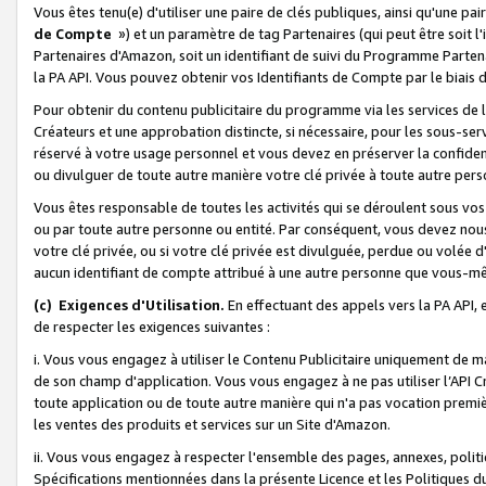
Vous êtes tenu(e) d'utiliser une paire de clés publiques, ainsi qu'une p
de Compte
») et un paramètre de tag Partenaires (qui peut être soit l
Partenaires d'Amazon, soit un identifiant de suivi du Programme Partenai
la PA API. Vous pouvez obtenir vos Identifiants de Compte par le biais 
Pour obtenir du contenu publicitaire du programme via les services de l'
Créateurs et une approbation distincte, si nécessaire, pour les sous-ser
réservé à votre usage personnel et vous devez en préserver la confident
ou divulguer de toute autre manière votre clé privée à toute autre perso
Vous êtes responsable de toutes les activités qui se déroulent sous vos 
ou par toute autre personne ou entité. Par conséquent, vous devez nou
votre clé privée, ou si votre clé privée est divulguée, perdue ou volée 
aucun identifiant de compte attribué à une autre personne que vous-m
(c) Exigences d'Utilisation.
En effectuant des appels vers la PA API, 
de respecter les exigences suivantes :
i. Vous vous engagez à utiliser le Contenu Publicitaire uniquement de 
de son champ d'application. Vous vous engagez à ne pas utiliser l’API Cr
toute application ou de toute autre manière qui n'a pas vocation premiè
les ventes des produits et services sur un Site d'Amazon.
ii. Vous vous engagez à respecter l'ensemble des pages, annexes, polit
Spécifications mentionnées dans la présente Licence et les Politiques