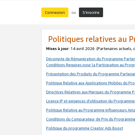
Connexion
S’inscrire
ou
Politiques relatives au
Mises à jour
: 14 avril 2026
(Partenaires actuels,
Décompte de Rémunération du Programme Parten
Conditions Requises pour la Participation au Pro
Présentation des Produits du Programme Partenai
Politique Relative aux Applications Mobiles du P
Directives Relatives aux Marques du Programme P
Licence IP et exigences d'utilisation du Programme
Politique Relative au Programme Influenceurs A
Conditions du Comparateur de Prix du Programme
Politique du programme Creator Ads Boost