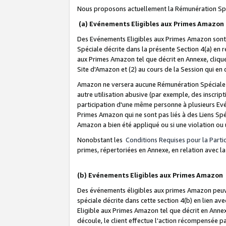
Nous proposons actuellement la Rémunération Spé
(a) Evénements Eligibles aux Primes Amazon
Des Evénements Eligibles aux Primes Amazon sont 
Spéciale décrite dans la présente Section 4(a) en 
aux Primes Amazon tel que décrit en Annexe, clique
Site d'Amazon et (2) au cours de la Session qui en
Amazon ne versera aucune Rémunération Spéciale dè
autre utilisation abusive (par exemple, des inscript
participation d'une même personne à plusieurs Evé
Primes Amazon qui ne sont pas liés à des Liens Spé
Amazon a bien été appliqué ou si une violation ou u
Nonobstant les
Conditions Requises pour la Parti
primes, répertoriées en Annexe, en relation avec 
(b) Evénements Eligibles aux Primes Amazon
Des événements éligibles aux primes Amazon peuven
spéciale décrite dans cette section 4(b) en lien ave
Eligible aux Primes Amazon tel que décrit en Annexe,
découle, le client effectue l'action récompensée p