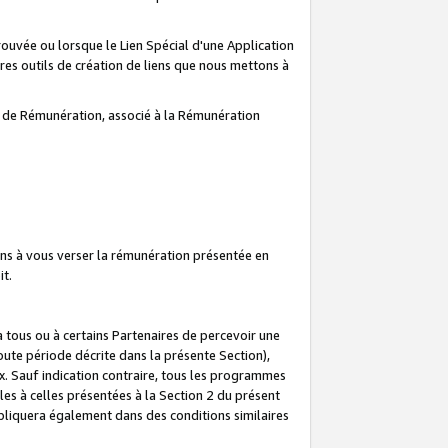
prouvée ou lorsque le Lien Spécial d'une Application
tres outils de création de liens que nous mettons à
te de Rémunération, associé à la Rémunération
ns à vous verser la rémunération présentée en
it.
ous ou à certains Partenaires de percevoir une
oute période décrite dans la présente Section),
 Sauf indication contraire, tous les programmes
es à celles présentées à la Section 2 du présent
liquera également dans des conditions similaires