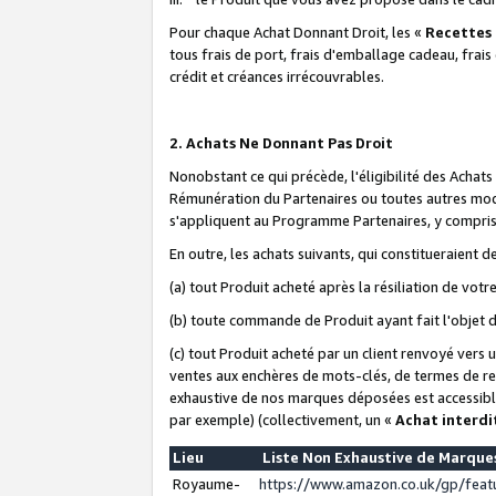
Pour chaque Achat Donnant Droit, les «
Recettes
tous frais de port, frais d'emballage cadeau, frais
crédit et créances irrécouvrables.
2. Achats Ne Donnant Pas Droit
Nonobstant ce qui précède, l'éligibilité des Achat
Rémunération du Partenaires ou toutes autres moda
s'appliquent au Programme Partenaires, y compris l
En outre, les achats suivants, qui constitueraient
(a) tout Produit acheté après la résiliation de votr
(b) toute commande de Produit ayant fait l'objet 
(c) tout Produit acheté par un client renvoyé vers
ventes aux enchères de mots-clés, de termes de re
exhaustive de nos marques déposées est accessible
par exemple) (collectivement, un «
Achat interdi
Lieu
Liste Non Exhaustive de Marqu
Royaume-
https://www.amazon.co.uk/gp/fea