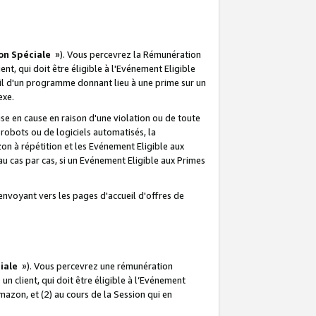
on Spéciale
»). Vous percevrez la Rémunération
lient, qui doit être éligible à l'Evénement Eligible
ueil d'un programme donnant lieu à une prime sur un
exe.
e en cause en raison d'une violation ou de toute
e robots ou de logiciels automatisés, la
n à répétition et les Evénement Eligible aux
au cas par cas, si un Evénement Eligible aux Primes
envoyant vers les pages d'accueil d'offres de
iale
»). Vous percevrez une rémunération
 un client, qui doit être éligible à l’Evénement
Amazon, et (2) au cours de la Session qui en