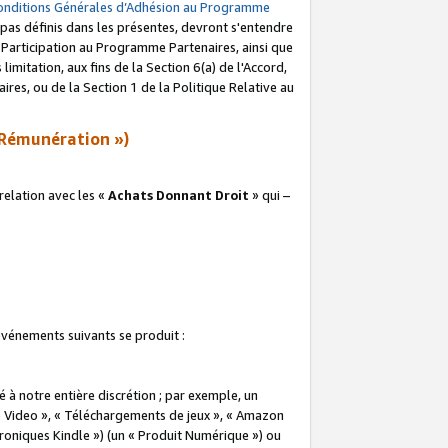
onditions Générales d’Adhésion au Programme
pas définis dans les présentes, devront s'entendre
a Participation au Programme Partenaires, ainsi que
imitation, aux fins de la Section 6(a) de l'Accord,
res, ou de la Section 1 de la Politique Relative au
Rémunération »)
elation avec les «
Achats Donnant Droit
» qui –
 événements suivants se produit :
à notre entière discrétion ; par exemple, un
e Video », « Téléchargements de jeux », « Amazon
ctroniques Kindle ») (un « Produit Numérique ») ou