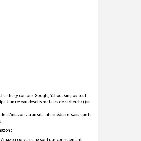
recherche (y compris Google, Yahoo, Bing ou tout
icipe à un réseau desdits moteurs de recherche) (un
Site d'Amazon via un site intermédiaire, sans que le
 ;
Amazon ;
te d’Amazon concerné ne sont pas correctement