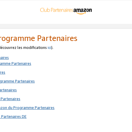
 Programme Partenaires
 découvrez les modifications
ici
).
aires
gramme Partenaires
res
rogramme Partenaires
artenaires
 Partenaires
mazon du Programme Partenaires
 Partenaires DE