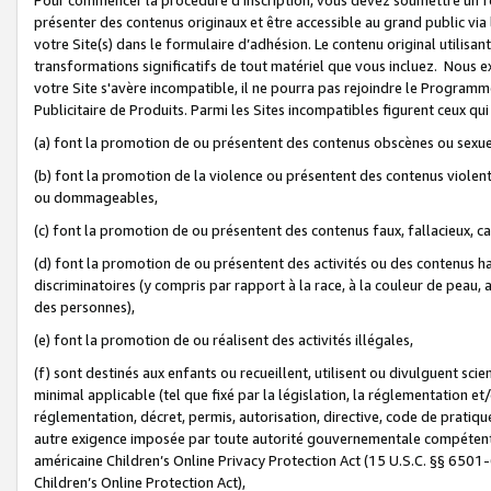
présenter des contenus originaux et être accessible au grand public via
votre Site(s) dans le formulaire d’adhésion. Le contenu original utilisa
transformations significatifs de tout matériel que vous incluez. Nous 
votre Site s'avère incompatible, il ne pourra pas rejoindre le Program
Publicitaire de Produits. Parmi les Sites incompatibles figurent ceux qui
(a) font la promotion de ou présentent des contenus obscènes ou sexue
(b) font la promotion de la violence ou présentent des contenus violent
ou dommageables,
(c) font la promotion de ou présentent des contenus faux, fallacieux, 
(d) font la promotion de ou présentent des activités ou des contenus hain
discriminatoires (y compris par rapport à la race, à la couleur de peau, au
des personnes),
(e) font la promotion de ou réalisent des activités illégales,
(f) sont destinés aux enfants ou recueillent, utilisent ou divulguent s
minimal applicable (tel que fixé par la législation, la réglementation et/
réglementation, décret, permis, autorisation, directive, code de pratiq
autre exigence imposée par toute autorité gouvernementale compétente 
américaine Children’s Online Privacy Protection Act (15 U.S.C. §§ 650
Children’s Online Protection Act),