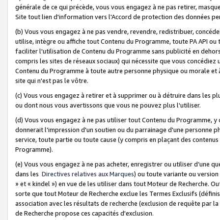
générale de ce qui précède, vous vous engagez à ne pas retirer, masquer o
Site tout lien d'information vers l'Accord de protection des données pe
(b) Vous vous engagez à ne pas vendre, revendre, redistribuer, concéd
utilise, intègre ou affiche tout Contenu du Programme, toute PA API ou
faciliter l'utilisation de Contenu du Programme sans publicité en dehors
compris les sites de réseaux sociaux) qui nécessite que vous concédiez
Contenu du Programme à toute autre personne physique ou morale et à n
site qui n'est pas le vôtre.
(c) Vous vous engagez à retirer et à supprimer ou à détruire dans les p
ou dont nous vous avertissons que vous ne pouvez plus l'utiliser.
(d) Vous vous engagez à ne pas utiliser tout Contenu du Programme, y
donnerait l'impression d'un soutien ou du parrainage d'une personne ph
service, toute partie ou toute cause (y compris en plaçant des contenu
Programme).
(e) Vous vous engagez à ne pas acheter, enregistrer ou utiliser d’une qu
dans les
Directives relatives aux Marques
) ou toute variante ou versi
» et « kindel ») en vue de les utiliser dans tout Moteur de Recherche. O
sorte que tout Moteur de Recherche exclue les Termes Exclusifs (définis 
association avec les résultats de recherche (exclusion de requête par l
de Recherche propose ces capacités d'exclusion.