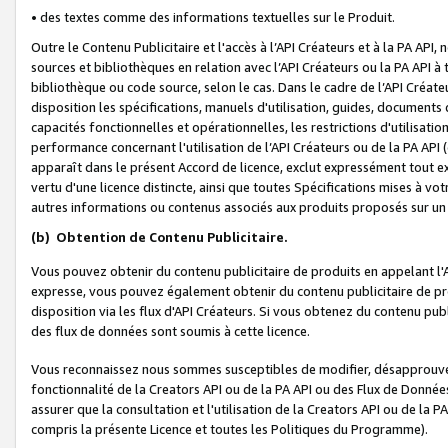
• des textes comme des informations textuelles sur le Produit.
Outre le Contenu Publicitaire et l'accès à l’API Créateurs et à la PA A
sources et bibliothèques en relation avec l’API Créateurs ou la PA API
bibliothèque ou code source, selon le cas. Dans le cadre de l’API Créa
disposition les spécifications, manuels d'utilisation, guides, documents
capacités fonctionnelles et opérationnelles, les restrictions d'utilisatio
performance concernant l'utilisation de l’API Créateurs ou de la PA API (c
apparaît dans le présent Accord de licence, exclut expressément tout 
vertu d'une licence distincte, ainsi que toutes Spécifications mises à vot
autres informations ou contenus associés aux produits proposés sur un 
(b)
Obtention de Contenu Publicitaire.
Vous pouvez obtenir du contenu publicitaire de produits en appelant l'A
expresse, vous pouvez également obtenir du contenu publicitaire de pro
disposition via les flux d'API Créateurs. Si vous obtenez du contenu publi
des flux de données sont soumis à cette licence.
Vous reconnaissez nous sommes susceptibles de modifier, désapprouver 
fonctionnalité de la Creators API ou de la PA API ou des Flux de Donn
assurer que la consultation et l'utilisation de la Creators API ou de la
compris la présente Licence et toutes les Politiques du Programme).