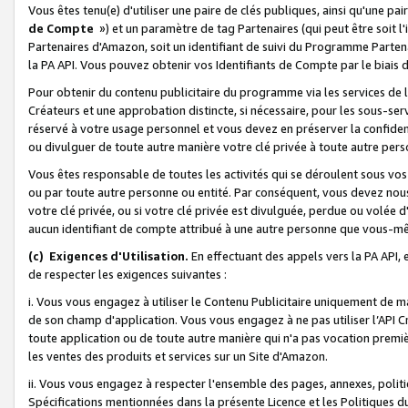
Vous êtes tenu(e) d'utiliser une paire de clés publiques, ainsi qu'une p
de Compte
») et un paramètre de tag Partenaires (qui peut être soit l
Partenaires d'Amazon, soit un identifiant de suivi du Programme Partenai
la PA API. Vous pouvez obtenir vos Identifiants de Compte par le biais 
Pour obtenir du contenu publicitaire du programme via les services de l'
Créateurs et une approbation distincte, si nécessaire, pour les sous-ser
réservé à votre usage personnel et vous devez en préserver la confident
ou divulguer de toute autre manière votre clé privée à toute autre perso
Vous êtes responsable de toutes les activités qui se déroulent sous vos 
ou par toute autre personne ou entité. Par conséquent, vous devez nou
votre clé privée, ou si votre clé privée est divulguée, perdue ou volée 
aucun identifiant de compte attribué à une autre personne que vous-m
(c) Exigences d'Utilisation.
En effectuant des appels vers la PA API, 
de respecter les exigences suivantes :
i. Vous vous engagez à utiliser le Contenu Publicitaire uniquement de 
de son champ d'application. Vous vous engagez à ne pas utiliser l’API Cr
toute application ou de toute autre manière qui n'a pas vocation premiè
les ventes des produits et services sur un Site d'Amazon.
ii. Vous vous engagez à respecter l'ensemble des pages, annexes, polit
Spécifications mentionnées dans la présente Licence et les Politiques