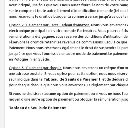
avez indiqué, une fois que vous nous aurez fourni le nom de votre banq
sur le compte et toute autre élément d'identification demandé (tel que 
nous réservons le droit de bloquer la somme à verser jusqu'à ce que le 
Option 2 : Paiement par Carte Cadeau d’Amazon.
Nous vous enverrons d
électronique principale de votre compte Partenaires. Vous pourrez écha
rémunération a été gagnée, sous réserve des conditions d'utilisation de
réservons le droit de retenir les revenus de commissions jusqu'à ce que
Paiement. Nous nous réservons également le droit de suspendre la par
jusqu'à ce que vous fournissiez un autre mode de paiement.Le paiement
en Pologne ni en Suède.
Option 3 : Paiement par chèque.
Nous nous enverrons un chèque d'un mo
une adresse postale. Si vous optez pour cette option, nous nous réserv
seuil indiqué dans le
Tableau de Seuils de Paiement
et de déduire d
pour chaque chèque que nous vous enverrons. Le règlement par chèque 
Si vous ne choisissez aucune option de paiement ou si vous ne nous fou
moyen d’une autre option de paiement ou bloquer la rémunération jusqu
Tableau de Seuils de Paiement