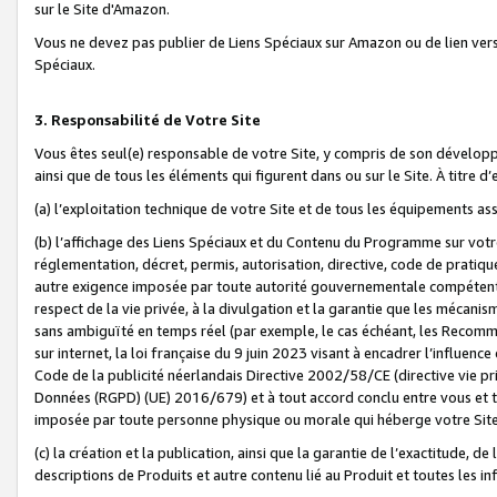
sur le Site d'Amazon.
Vous ne devez pas publier de Liens Spéciaux sur Amazon ou de lien ver
Spéciaux.
3. Responsabilité de Votre Site
Vous êtes seul(e) responsable de votre Site, y compris de son dévelop
ainsi que de tous les éléments qui figurent dans ou sur le Site. À titre 
(a) l’exploitation technique de votre Site et de tous les équipements ass
(b) l’affichage des Liens Spéciaux et du Contenu du Programme sur votr
réglementation, décret, permis, autorisation, directive, code de pratiq
autre exigence imposée par toute autorité gouvernementale compétente,
respect de la vie privée, à la divulgation et la garantie que les méca
sans ambiguïté en temps réel (par exemple, le cas échéant, les Recomm
sur internet, la loi française du 9 juin 2023 visant à encadrer l’influenc
Code de la publicité néerlandais Directive 2002/58/CE (directive vie p
Données (RGPD) (UE) 2016/679) et à tout accord conclu entre vous et t
imposée par toute personne physique ou morale qui héberge votre Site
(c) la création et la publication, ainsi que la garantie de l’exactitude, d
descriptions de Produits et autre contenu lié au Produit et toutes les 