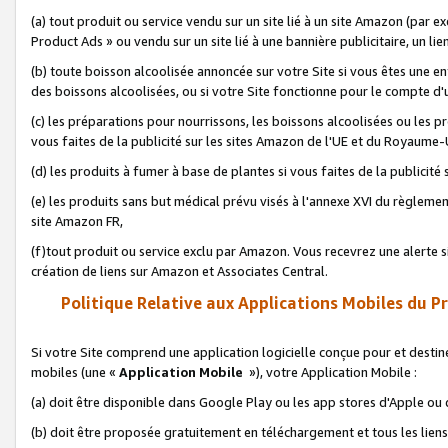
(a) tout produit ou service vendu sur un site lié à un site Amazon (par
Product Ads » ou vendu sur un site lié à une bannière publicitaire, un lie
(b) toute boisson alcoolisée annoncée sur votre Site si vous êtes une e
des boissons alcoolisées, ou si votre Site fonctionne pour le compte d'u
(c) les préparations pour nourrissons, les boissons alcoolisées ou les p
vous faites de la publicité sur les sites Amazon de l'UE et du Royaume-
(d) les produits à fumer à base de plantes si vous faites de la publicité
(e) les produits sans but médical prévu visés à l'annexe XVI du règlemen
site Amazon FR,
(f)tout produit ou service exclu par Amazon. Vous recevrez une alerte si
création de liens sur Amazon et Associates Central.
Politique Relative aux Applications Mobiles du P
Si votre Site comprend une application logicielle conçue pour et destiné
mobiles (une «
Application Mobile
»), votre Application Mobile :
(a) doit être disponible dans Google Play ou les app stores d'Apple ou
(b) doit être proposée gratuitement en téléchargement et tous les liens