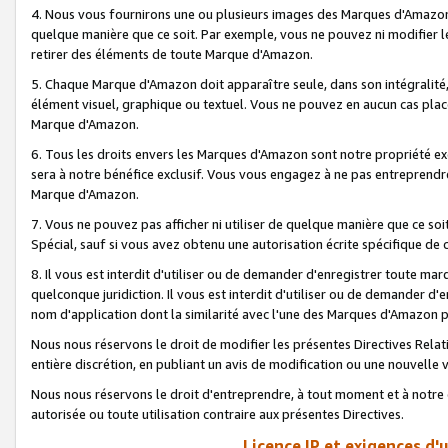
4. Nous vous fournirons une ou plusieurs images des Marques d'Amazon p
quelque manière que ce soit. Par exemple, vous ne pouvez ni modifier l
retirer des éléments de toute Marque d'Amazon.
5. Chaque Marque d'Amazon doit apparaître seule, dans son intégralité
élément visuel, graphique ou textuel. Vous ne pouvez en aucun cas place
Marque d'Amazon.
6. Tous les droits envers les Marques d'Amazon sont notre propriété ex
sera à notre bénéfice exclusif. Vous vous engagez à ne pas entreprendr
Marque d'Amazon.
7. Vous ne pouvez pas afficher ni utiliser de quelque manière que ce soi
Spécial, sauf si vous avez obtenu une autorisation écrite spécifique de 
8. Il vous est interdit d'utiliser ou de demander d'enregistrer toute m
quelconque juridiction. Il vous est interdit d'utiliser ou de demander 
nom d'application dont la similarité avec l'une des Marques d'Amazon p
Nous nous réservons le droit de modifier les présentes Directives Rel
entière discrétion, en publiant un avis de modification ou une nouvelle 
Nous nous réservons le droit d'entreprendre, à tout moment et à notre e
autorisée ou toute utilisation contraire aux présentes Directives.
Licence IP et exigences d