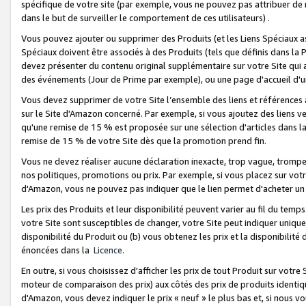
spécifique de votre site (par exemple, vous ne pouvez pas attribuer de m
dans le but de surveiller le comportement de ces utilisateurs) .
Vous pouvez ajouter ou supprimer des Produits (et les Liens Spéciaux 
Spéciaux doivent être associés à des Produits (tels que définis dans la 
devez présenter du contenu original supplémentaire sur votre Site qui a 
des événements (Jour de Prime par exemple), ou une page d'accueil d'un
Vous devez supprimer de votre Site l’ensemble des liens et références
sur le Site d'Amazon concerné. Par exemple, si vous ajoutez des liens v
qu'une remise de 15 % est proposée sur une sélection d'articles dans la
remise de 15 % de votre Site dès que la promotion prend fin.
Vous ne devez réaliser aucune déclaration inexacte, trop vague, trom
nos politiques, promotions ou prix. Par exemple, si vous placez sur vot
d'Amazon, vous ne pouvez pas indiquer que le lien permet d'acheter 
Les prix des Produits et leur disponibilité peuvent varier au fil du temp
votre Site sont susceptibles de changer, votre Site peut indiquer uniquemen
disponibilité du Produit ou (b) vous obtenez les prix et la disponibilité 
énoncées dans la
Licence
.
En outre, si vous choisissez d'afficher les prix de tout Produit sur votre
moteur de comparaison des prix) aux côtés des prix de produits identi
d'Amazon, vous devez indiquer le prix « neuf » le plus bas et, si nous v