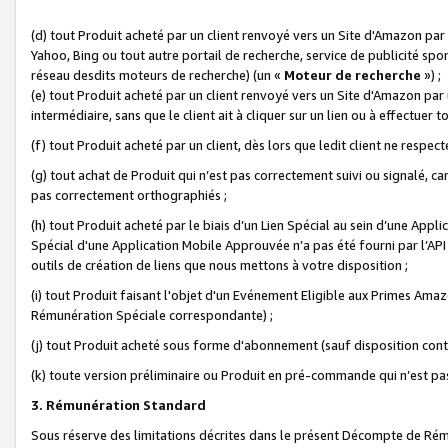
(d) tout Produit acheté par un client renvoyé vers un Site d'Amazon par
Yahoo, Bing ou tout autre portail de recherche, service de publicité spo
réseau desdits moteurs de recherche) (un «
Moteur de recherche
») ;
(e) tout Produit acheté par un client renvoyé vers un Site d'Amazon par u
intermédiaire, sans que le client ait à cliquer sur un lien ou à effectuer t
(f) tout Produit acheté par un client, dès lors que ledit client ne respe
(g) tout achat de Produit qui n’est pas correctement suivi ou signalé, ca
pas correctement orthographiés ;
(h) tout Produit acheté par le biais d’un Lien Spécial au sein d’une App
Spécial d'une Application Mobile Approuvée n’a pas été fourni par l’API C
outils de création de liens que nous mettons à votre disposition ;
(i) tout Produit faisant l'objet d'un Evénement Eligible aux Primes Ama
Rémunération Spéciale correspondante) ;
(j) tout Produit acheté sous forme d'abonnement (sauf disposition contr
(k) toute version préliminaire ou Produit en pré-commande qui n’est pas
3. Rémunération Standard
Sous réserve des limitations décrites dans le présent Décompte de Rému