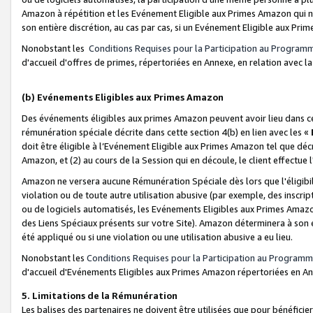
Amazon à répétition et les Evénement Eligible aux Primes Amazon qui ne
son entière discrétion, au cas par cas, si un Evénement Eligible aux Prim
Nonobstant les
Conditions Requises pour la Participation au Program
d'accueil d'offres de primes, répertoriées en Annexe, en relation avec 
(b) Evénements Eligibles aux Primes Amazon
Des événements éligibles aux primes Amazon peuvent avoir lieu dans cer
rémunération spéciale décrite dans cette section 4(b) en lien avec les «
doit être éligible à l’Evénement Eligible aux Primes Amazon tel que décrit
Amazon, et (2) au cours de la Session qui en découle, le client effectu
Amazon ne versera aucune Rémunération Spéciale dès lors que l'éligibi
violation ou de toute autre utilisation abusive (par exemple, des inscrip
ou de logiciels automatisés, les Evénements Eligibles aux Primes Amazo
des Liens Spéciaux présents sur votre Site). Amazon déterminera à son e
été appliqué ou si une violation ou une utilisation abusive a eu lieu.
Nonobstant les
Conditions Requises pour la Participation au Programm
d'accueil d'Evénements Eligibles aux Primes Amazon répertoriées en A
5. Limitations de la Rémunération
Les balises des partenaires ne doivent être utilisées que pour bénéfi