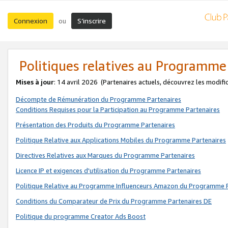
Connexion
S’inscrire
ou
Politiques relatives au Programme
Mises à jour
: 14 avril 2026
(Partenaires actuels, découvrez les modifi
Décompte de Rémunération du Programme Partenaires
Conditions Requises pour la Participation au Programme Partenaires
Présentation des Produits du Programme Partenaires
Politique Relative aux Applications Mobiles du Programme Partenaires
Directives Relatives aux Marques du Programme Partenaires
Licence IP et exigences d'utilisation du Programme Partenaires
Politique Relative au Programme Influenceurs Amazon du Programme P
Conditions du Comparateur de Prix du Programme Partenaires DE
Politique du programme Creator Ads Boost