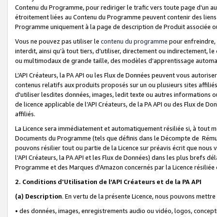
Contenu du Programme, pour rediriger le trafic vers toute page d'un aut
étroitement liées au Contenu du Programme peuvent contenir des liens ve
Programme uniquement à la page de description de Produit associée ou
Vous ne pouvez pas utiliser le
contenu du programme
pour enfreindre, 
interdit, ainsi qu’à tout tiers, d’utiliser, directement ou indirecteme
ou multimodaux de grande taille, des modèles d’apprentissage automat
L’API Créateurs, la PA API ou les Flux de Données peuvent vous autoriser
contenus relatifs aux produits proposés sur un ou plusieurs sites affiliés
d'utiliser lesdites données, images, ledit texte ou autres informations o
de licence applicable de l’API Créateurs, de la PA API ou des Flux de Don
affiliés.
La Licence sera immédiatement et automatiquement résiliée si, à tout 
Documents du Programme (tels que définis dans le Décompte de Rémunéra
pouvons résilier tout ou partie de la Licence sur préavis écrit que nou
l’API Créateurs, la PA API et les Flux de Données) dans les plus brefs dél
Programme et des Marques d'Amazon concernés par la Licence résiliée
2. Conditions d'Utilisation de l’API Créateurs et de la PA API
(a)
Description
. En vertu de la présente Licence, nous pouvons mettr
• des données, images, enregistrements audio ou vidéo, logos, conception