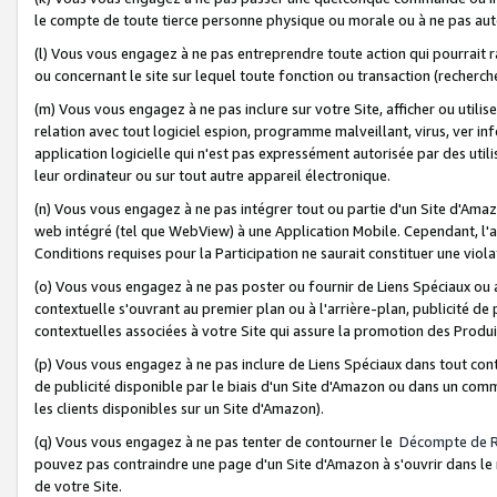
le compte de toute tierce personne physique ou morale ou à ne pas auto
(l) Vous vous engagez à ne pas entreprendre toute action qui pourrait 
ou concernant le site sur lequel toute fonction ou transaction (recher
(m) Vous vous engagez à ne pas inclure sur votre Site, afficher ou uti
relation avec tout logiciel espion, programme malveillant, virus, ver i
application logicielle qui n'est pas expressément autorisée par des uti
leur ordinateur ou sur tout autre appareil électronique.
(n) Vous vous engagez à ne pas intégrer tout ou partie d'un Site d'Amazo
web intégré (tel que WebView) à une Application Mobile. Cependant, l'a
Conditions requises pour la Participation ne saurait constituer une viol
(o) Vous vous engagez à ne pas poster ou fournir de Liens Spéciaux ou
contextuelle s'ouvrant au premier plan ou à l'arrière-plan, publicité de
contextuelles associées à votre Site qui assure la promotion des Produ
(p) Vous vous engagez à ne pas inclure de Liens Spéciaux dans tout con
de publicité disponible par le biais d'un Site d'Amazon ou dans un comm
les clients disponibles sur un Site d'Amazon).
(q) Vous vous engagez à ne pas tenter de contourner le
Décompte de 
pouvez pas contraindre une page d'un Site d'Amazon à s'ouvrir dans le n
de votre Site.