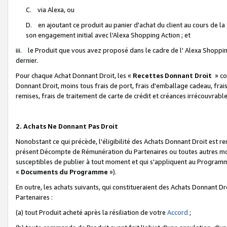
C. via Alexa, ou
D. en ajoutant ce produit au panier d'achat du client au cours de l
son engagement initial avec l'Alexa Shopping Action ; et
iii. le Produit que vous avez proposé dans le cadre de l' Alexa Shopping
dernier.
Pour chaque Achat Donnant Droit, les «
Recettes Donnant Droit
» co
Donnant Droit, moins tous frais de port, frais d'emballage cadeau, frais
remises, frais de traitement de carte de crédit et créances irrécouvrabl
2. Achats Ne Donnant Pas Droit
Nonobstant ce qui précède, l'éligibilité des Achats Donnant Droit est re
présent Décompte de Rémunération du Partenaires ou toutes autres moda
susceptibles de publier à tout moment et qui s'appliquent au Programme 
«
Documents du Programme
»).
En outre, les achats suivants, qui constitueraient des Achats Donnant D
Partenaires :
(a) tout Produit acheté après la résiliation de votre
Accord
;