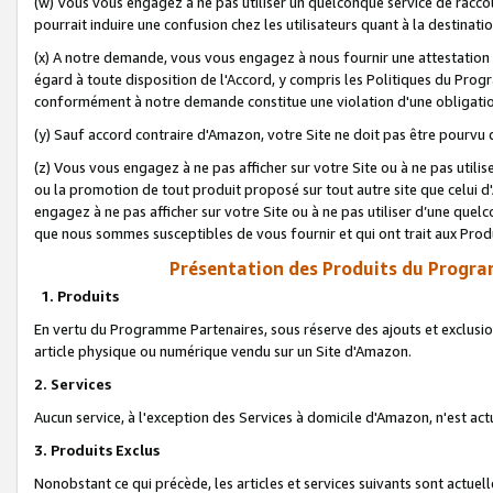
(w) Vous vous engagez à ne pas utiliser un quelconque service de raccou
pourrait induire une confusion chez les utilisateurs quant à la destinati
(x) A notre demande, vous vous engagez à nous fournir une attestation é
égard à toute disposition de l'Accord, y compris les Politiques du Pro
conformément à notre demande constitue une violation d'une obligation
(y) Sauf accord contraire d'Amazon, votre Site ne doit pas être pourvu d
(z) Vous vous engagez à ne pas afficher sur votre Site ou à ne pas util
ou la promotion de tout produit proposé sur tout autre site que celui
engagez à ne pas afficher sur votre Site ou à ne pas utiliser d’une qu
que nous sommes susceptibles de vous fournir et qui ont trait aux Prod
Présentation des Produits du Progra
1. Produits
En vertu du Programme Partenaires, sous réserve des ajouts et exclusion
article physique ou numérique vendu sur un Site d'Amazon.
2. Services
Aucun service, à l'exception des Services à domicile d'Amazon, n'est ac
3. Produits Exclus
Nonobstant ce qui précède, les articles et services suivants sont actuel