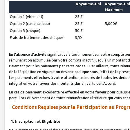
Royaume-Uni
Royaume-Un
Maximum
Option 1 (virement)
25 £
Option 2 (carte cadeau)
25 £
5,000£
Option 3 (chèque)
50 £
Frais de traitement des chèques
S/O
En l'absence d'activité significative à tout moment sur votre compte pen
rémunération accumulée par votre compte inactif, jusqu'à un montant 
Paiement pour les paiements par carte cadeau. Par ailleurs, toute ré
de la législation en vigueur ou devenir caduque sous l’effet de la presc
Les paiements effectués à votre attention, minorés de toutes les déduc
intégral en votre faveur des montants dus en vertu de l'Accord.
En cas de paiement excédentaire effectué en votre faveur pour quelque 
perçu lors du versement de toute rémunération ultérieure qui vous est 
Conditions Requises pour la Participation au Progr
1. Inscription et Eligibilité
Pour commencer la procédure d’inscription, vous devez soumettre un fo