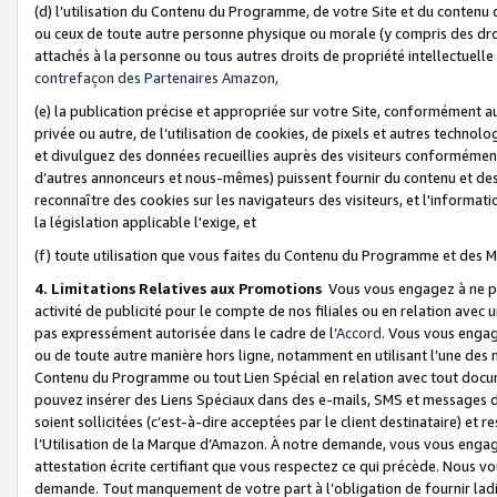
(d) l’utilisation du Contenu du Programme, de votre Site et du contenu d
ou ceux de toute autre personne physique ou morale (y compris des droits
attachés à la personne ou tous autres droits de propriété intellectuelle
contrefaçon des Partenaires Amazon,
(e) la publication précise et appropriée sur votre Site, conformément au
privée ou autre, de l’utilisation de cookies, de pixels et autres technolo
et divulguez des données recueillies auprès des visiteurs conformément 
d’autres annonceurs et nous-mêmes) puissent fournir du contenu et des p
reconnaître des cookies sur les navigateurs des visiteurs, et l'information
la législation applicable l'exige, et
(f) toute utilisation que vous faites du Contenu du Programme et des M
4. Limitations Relatives aux Promotions
Vous vous engagez à ne pa
activité de publicité pour le compte de nos filiales ou en relation avec
pas expressément autorisée dans le cadre de l’
Accord
. Vous vous engag
ou de toute autre manière hors ligne, notamment en utilisant l’une des 
Contenu du Programme ou tout Lien Spécial en relation avec tout docume
pouvez insérer des Liens Spéciaux dans des e-mails, SMS et messages di
soient sollicitées (c’est-à-dire acceptées par le client destinataire) et 
l’Utilisation de la Marque d’Amazon. À notre demande, vous vous engage
attestation écrite certifiant que vous respectez ce qui précède. Nous v
demande. Tout manquement de votre part à l’obligation de fournir lad