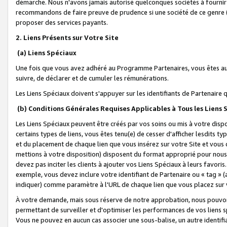
démarche. Nous n'avons jamais autorisé quelconques sociétés à fournir 
recommandons de faire preuve de prudence si une société de ce genre
proposer des services payants.
2. Liens Présents sur Votre Site
(a) Liens Spéciaux
Une fois que vous avez adhéré au Programme Partenaires, vous êtes auto
suivre, de déclarer et de cumuler les rémunérations.
Les Liens Spéciaux doivent s'appuyer sur les identifiants de Partenaire
(b) Conditions Générales Requises Applicables à Tous les Liens
Les Liens Spéciaux peuvent être créés par vos soins ou mis à votre dispos
certains types de liens, vous êtes tenu(e) de cesser d'afficher lesdits t
et du placement de chaque lien que vous insérez sur votre Site et vous 
mettions à votre disposition) disposent du format approprié pour nous 
devez pas inciter les clients à ajouter vos Liens Spéciaux à leurs favori
exemple, vous devez inclure votre identifiant de Partenaire ou « tag 
indiquer) comme paramètre à l'URL de chaque lien que vous placez sur v
À votre demande, mais sous réserve de notre approbation, nous pouvons
permettant de surveiller et d'optimiser les performances de vos liens sp
Vous ne pouvez en aucun cas associer une sous-balise, un autre identifi