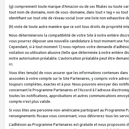
(g) comprennent toute marque d'Amazon ou de ses filiales ou toute var
tout nom de domaine, nom de sous-domaine, dans tout « tag » ou tout i
identifiant sur tout site de réseau social (voir une liste non exhausti
(h) viole de toute autre manière que ce soit tous droits de propriété int
Nous déterminerons la compatibilité de votre Site à notre entière disc
vous pourrez déposer une nouvelle candidature à tout moment une fois 
Cependant, si à tout moment 1) nous rejetons votre demande d'adhésion 
violation ou utilisation abusive (telle que déterminée à notre entière d
notre autorisation préalable. L'autorisation préalable peut être demand
ici
.
Vous êtes tenu(e) de vous assurer que les informations contenues dan
associées à votre compte sur le Site Partenaires, y compris votre adress
toujours complètes, exactes et à jour. Nous pouvons envoyer des notific
concernant le Programme Partenaires et l'Accord à l’adresse électroni
toutes les notifications, approbations et autres communications envoyé
compte n’est plus valide.
Si vous êtes une personne non-américaine participant au Programme Part
renseignements fiscaux vous concernant, vous délivrerez tous les servi
L'adhésion au Programme Partenaires est gratuite et nous proposons des 