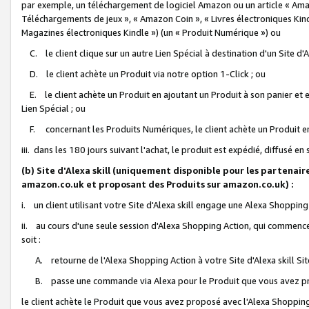
par exemple, un téléchargement de logiciel Amazon ou un article « Ama
Téléchargements de jeux », « Amazon Coin », « Livres électroniques Kindl
Magazines électroniques Kindle ») (un « Produit Numérique ») ou
C. le client clique sur un autre Lien Spécial à destination d'un Site d
D. le client achète un Produit via notre option 1-Click ; ou
E. le client achète un Produit en ajoutant un Produit à son panier et en
Lien Spécial ; ou
F. concernant les Produits Numériques, le client achète un Produit en 
iii. dans les 180 jours suivant l'achat, le produit est expédié, diffusé en
(b) Site d'Alexa skill (uniquement disponible pour les partenair
amazon.co.uk et proposant des Produits sur amazon.co.uk) :
i. un client utilisant votre Site d'Alexa skill engage une Alexa Shopping 
ii. au cours d'une seule session d'Alexa Shopping Action, qui commence 
soit :
A. retourne de l'Alexa Shopping Action à votre Site d'Alexa skill S
B. passe une commande via Alexa pour le Produit que vous avez pr
le client achète le Produit que vous avez proposé avec l'Alexa Shopping 