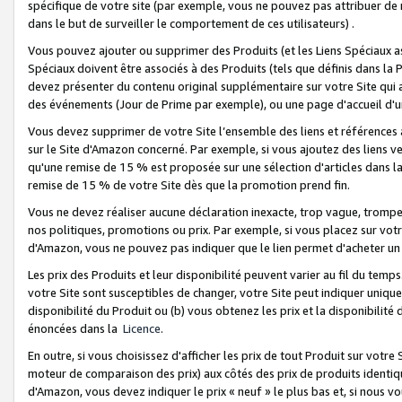
spécifique de votre site (par exemple, vous ne pouvez pas attribuer de m
dans le but de surveiller le comportement de ces utilisateurs) .
Vous pouvez ajouter ou supprimer des Produits (et les Liens Spéciaux 
Spéciaux doivent être associés à des Produits (tels que définis dans la 
devez présenter du contenu original supplémentaire sur votre Site qui a 
des événements (Jour de Prime par exemple), ou une page d'accueil d'un
Vous devez supprimer de votre Site l’ensemble des liens et références
sur le Site d'Amazon concerné. Par exemple, si vous ajoutez des liens v
qu'une remise de 15 % est proposée sur une sélection d'articles dans la
remise de 15 % de votre Site dès que la promotion prend fin.
Vous ne devez réaliser aucune déclaration inexacte, trop vague, trom
nos politiques, promotions ou prix. Par exemple, si vous placez sur vot
d'Amazon, vous ne pouvez pas indiquer que le lien permet d'acheter 
Les prix des Produits et leur disponibilité peuvent varier au fil du temp
votre Site sont susceptibles de changer, votre Site peut indiquer uniquemen
disponibilité du Produit ou (b) vous obtenez les prix et la disponibilité 
énoncées dans la
Licence
.
En outre, si vous choisissez d'afficher les prix de tout Produit sur votre
moteur de comparaison des prix) aux côtés des prix de produits identi
d'Amazon, vous devez indiquer le prix « neuf » le plus bas et, si nous v