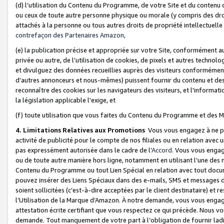
(d) l’utilisation du Contenu du Programme, de votre Site et du contenu d
ou ceux de toute autre personne physique ou morale (y compris des droits
attachés à la personne ou tous autres droits de propriété intellectuelle
contrefaçon des Partenaires Amazon,
(e) la publication précise et appropriée sur votre Site, conformément au
privée ou autre, de l’utilisation de cookies, de pixels et autres technolo
et divulguez des données recueillies auprès des visiteurs conformément 
d’autres annonceurs et nous-mêmes) puissent fournir du contenu et des p
reconnaître des cookies sur les navigateurs des visiteurs, et l'information
la législation applicable l'exige, et
(f) toute utilisation que vous faites du Contenu du Programme et des M
4. Limitations Relatives aux Promotions
Vous vous engagez à ne pa
activité de publicité pour le compte de nos filiales ou en relation avec
pas expressément autorisée dans le cadre de l’
Accord
. Vous vous engag
ou de toute autre manière hors ligne, notamment en utilisant l’une des 
Contenu du Programme ou tout Lien Spécial en relation avec tout docume
pouvez insérer des Liens Spéciaux dans des e-mails, SMS et messages di
soient sollicitées (c’est-à-dire acceptées par le client destinataire) et 
l’Utilisation de la Marque d’Amazon. À notre demande, vous vous engage
attestation écrite certifiant que vous respectez ce qui précède. Nous v
demande. Tout manquement de votre part à l’obligation de fournir lad