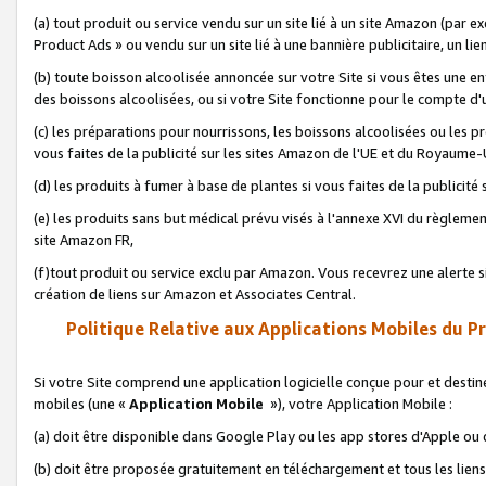
(a) tout produit ou service vendu sur un site lié à un site Amazon (par
Product Ads » ou vendu sur un site lié à une bannière publicitaire, un lie
(b) toute boisson alcoolisée annoncée sur votre Site si vous êtes une e
des boissons alcoolisées, ou si votre Site fonctionne pour le compte d'u
(c) les préparations pour nourrissons, les boissons alcoolisées ou les p
vous faites de la publicité sur les sites Amazon de l'UE et du Royaume-
(d) les produits à fumer à base de plantes si vous faites de la publicité
(e) les produits sans but médical prévu visés à l'annexe XVI du règlemen
site Amazon FR,
(f)tout produit ou service exclu par Amazon. Vous recevrez une alerte si
création de liens sur Amazon et Associates Central.
Politique Relative aux Applications Mobiles du P
Si votre Site comprend une application logicielle conçue pour et destiné
mobiles (une «
Application Mobile
»), votre Application Mobile :
(a) doit être disponible dans Google Play ou les app stores d'Apple ou
(b) doit être proposée gratuitement en téléchargement et tous les liens