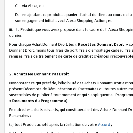
C. via Alexa, ou
D. en ajoutant ce produit au panier d'achat du client au cours de l
son engagement initial avec l'Alexa Shopping Action ; et
iii. le Produit que vous avez proposé dans le cadre de l' Alexa Shopping
dernier.
Pour chaque Achat Donnant Droit, les «
Recettes Donnant Droit
» co
Donnant Droit, moins tous frais de port, frais d'emballage cadeau, frais
remises, frais de traitement de carte de crédit et créances irrécouvrabl
2. Achats Ne Donnant Pas Droit
Nonobstant ce qui précède, l'éligibilité des Achats Donnant Droit est re
présent Décompte de Rémunération du Partenaires ou toutes autres moda
susceptibles de publier à tout moment et qui s'appliquent au Programme 
«
Documents du Programme
»).
En outre, les achats suivants, qui constitueraient des Achats Donnant D
Partenaires :
(a) tout Produit acheté après la résiliation de votre
Accord
;