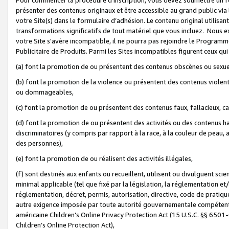
présenter des contenus originaux et être accessible au grand public via
votre Site(s) dans le formulaire d’adhésion. Le contenu original utilisa
transformations significatifs de tout matériel que vous incluez. Nous 
votre Site s'avère incompatible, il ne pourra pas rejoindre le Program
Publicitaire de Produits. Parmi les Sites incompatibles figurent ceux qui
(a) font la promotion de ou présentent des contenus obscènes ou sexue
(b) font la promotion de la violence ou présentent des contenus violent
ou dommageables,
(c) font la promotion de ou présentent des contenus faux, fallacieux, 
(d) font la promotion de ou présentent des activités ou des contenus hain
discriminatoires (y compris par rapport à la race, à la couleur de peau, au
des personnes),
(e) font la promotion de ou réalisent des activités illégales,
(f) sont destinés aux enfants ou recueillent, utilisent ou divulguent s
minimal applicable (tel que fixé par la législation, la réglementation et/
réglementation, décret, permis, autorisation, directive, code de pratiq
autre exigence imposée par toute autorité gouvernementale compétente 
américaine Children’s Online Privacy Protection Act (15 U.S.C. §§ 650
Children’s Online Protection Act),