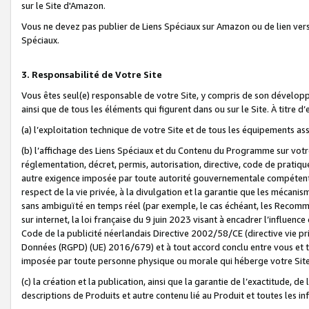
sur le Site d'Amazon.
Vous ne devez pas publier de Liens Spéciaux sur Amazon ou de lien ver
Spéciaux.
3. Responsabilité de Votre Site
Vous êtes seul(e) responsable de votre Site, y compris de son dévelop
ainsi que de tous les éléments qui figurent dans ou sur le Site. À titre 
(a) l’exploitation technique de votre Site et de tous les équipements ass
(b) l’affichage des Liens Spéciaux et du Contenu du Programme sur votr
réglementation, décret, permis, autorisation, directive, code de pratiq
autre exigence imposée par toute autorité gouvernementale compétente,
respect de la vie privée, à la divulgation et la garantie que les méca
sans ambiguïté en temps réel (par exemple, le cas échéant, les Recomm
sur internet, la loi française du 9 juin 2023 visant à encadrer l’influenc
Code de la publicité néerlandais Directive 2002/58/CE (directive vie p
Données (RGPD) (UE) 2016/679) et à tout accord conclu entre vous et t
imposée par toute personne physique ou morale qui héberge votre Site
(c) la création et la publication, ainsi que la garantie de l’exactitude, d
descriptions de Produits et autre contenu lié au Produit et toutes les 