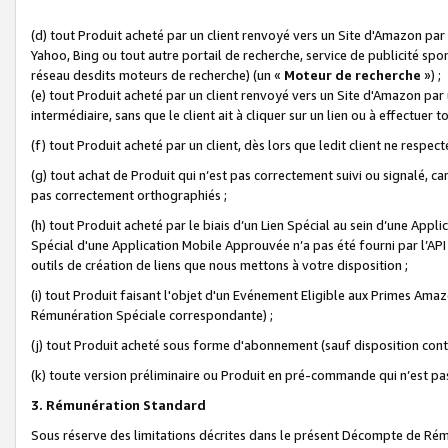
(d) tout Produit acheté par un client renvoyé vers un Site d'Amazon par
Yahoo, Bing ou tout autre portail de recherche, service de publicité spo
réseau desdits moteurs de recherche) (un «
Moteur de recherche
») ;
(e) tout Produit acheté par un client renvoyé vers un Site d'Amazon par u
intermédiaire, sans que le client ait à cliquer sur un lien ou à effectuer t
(f) tout Produit acheté par un client, dès lors que ledit client ne respe
(g) tout achat de Produit qui n’est pas correctement suivi ou signalé, ca
pas correctement orthographiés ;
(h) tout Produit acheté par le biais d’un Lien Spécial au sein d’une App
Spécial d'une Application Mobile Approuvée n’a pas été fourni par l’API C
outils de création de liens que nous mettons à votre disposition ;
(i) tout Produit faisant l'objet d'un Evénement Eligible aux Primes Ama
Rémunération Spéciale correspondante) ;
(j) tout Produit acheté sous forme d'abonnement (sauf disposition contr
(k) toute version préliminaire ou Produit en pré-commande qui n’est pas
3. Rémunération Standard
Sous réserve des limitations décrites dans le présent Décompte de Rému