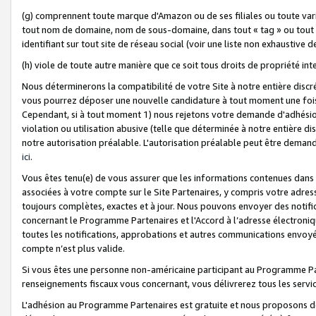
(g) comprennent toute marque d'Amazon ou de ses filiales ou toute var
tout nom de domaine, nom de sous-domaine, dans tout « tag » ou tout i
identifiant sur tout site de réseau social (voir une liste non exhausti
(h) viole de toute autre manière que ce soit tous droits de propriété int
Nous déterminerons la compatibilité de votre Site à notre entière disc
vous pourrez déposer une nouvelle candidature à tout moment une fois 
Cependant, si à tout moment 1) nous rejetons votre demande d'adhésion 
violation ou utilisation abusive (telle que déterminée à notre entière d
notre autorisation préalable. L'autorisation préalable peut être demand
ici
.
Vous êtes tenu(e) de vous assurer que les informations contenues dan
associées à votre compte sur le Site Partenaires, y compris votre adress
toujours complètes, exactes et à jour. Nous pouvons envoyer des notific
concernant le Programme Partenaires et l'Accord à l’adresse électroni
toutes les notifications, approbations et autres communications envoyé
compte n’est plus valide.
Si vous êtes une personne non-américaine participant au Programme Part
renseignements fiscaux vous concernant, vous délivrerez tous les servi
L'adhésion au Programme Partenaires est gratuite et nous proposons des 