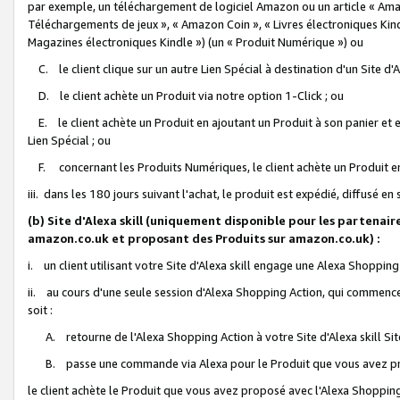
par exemple, un téléchargement de logiciel Amazon ou un article « Ama
Téléchargements de jeux », « Amazon Coin », « Livres électroniques Kindl
Magazines électroniques Kindle ») (un « Produit Numérique ») ou
C. le client clique sur un autre Lien Spécial à destination d'un Site d
D. le client achète un Produit via notre option 1-Click ; ou
E. le client achète un Produit en ajoutant un Produit à son panier et en
Lien Spécial ; ou
F. concernant les Produits Numériques, le client achète un Produit en 
iii. dans les 180 jours suivant l'achat, le produit est expédié, diffusé en
(b) Site d'Alexa skill (uniquement disponible pour les partenair
amazon.co.uk et proposant des Produits sur amazon.co.uk) :
i. un client utilisant votre Site d'Alexa skill engage une Alexa Shopping 
ii. au cours d'une seule session d'Alexa Shopping Action, qui commence 
soit :
A. retourne de l'Alexa Shopping Action à votre Site d'Alexa skill S
B. passe une commande via Alexa pour le Produit que vous avez pr
le client achète le Produit que vous avez proposé avec l'Alexa Shopping 