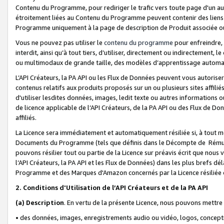
Contenu du Programme, pour rediriger le trafic vers toute page d'un aut
étroitement liées au Contenu du Programme peuvent contenir des liens ve
Programme uniquement à la page de description de Produit associée ou
Vous ne pouvez pas utiliser le
contenu du programme
pour enfreindre, 
interdit, ainsi qu’à tout tiers, d’utiliser, directement ou indirecteme
ou multimodaux de grande taille, des modèles d’apprentissage automat
L’API Créateurs, la PA API ou les Flux de Données peuvent vous autoriser
contenus relatifs aux produits proposés sur un ou plusieurs sites affiliés
d'utiliser lesdites données, images, ledit texte ou autres informations o
de licence applicable de l’API Créateurs, de la PA API ou des Flux de Don
affiliés.
La Licence sera immédiatement et automatiquement résiliée si, à tout 
Documents du Programme (tels que définis dans le Décompte de Rémunéra
pouvons résilier tout ou partie de la Licence sur préavis écrit que nou
l’API Créateurs, la PA API et les Flux de Données) dans les plus brefs dél
Programme et des Marques d'Amazon concernés par la Licence résiliée
2. Conditions d'Utilisation de l’API Créateurs et de la PA API
(a)
Description
. En vertu de la présente Licence, nous pouvons mettr
• des données, images, enregistrements audio ou vidéo, logos, conception