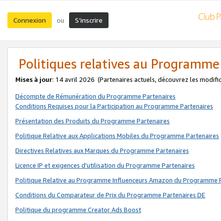
Connexion
S’inscrire
ou
Politiques relatives au Programme
Mises à jour
: 14 avril 2026
(Partenaires actuels, découvrez les modifi
Décompte de Rémunération du Programme Partenaires
Conditions Requises pour la Participation au Programme Partenaires
Présentation des Produits du Programme Partenaires
Politique Relative aux Applications Mobiles du Programme Partenaires
Directives Relatives aux Marques du Programme Partenaires
Licence IP et exigences d'utilisation du Programme Partenaires
Politique Relative au Programme Influenceurs Amazon du Programme P
Conditions du Comparateur de Prix du Programme Partenaires DE
Politique du programme Creator Ads Boost