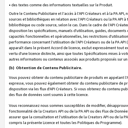
• des textes comme des informations textuelles sur le Produit.
Outre le Contenu Publicitaire et l'accès à l’API Créateurs et à la PA A
sources et bibliothèques en relation avec l’API Créateurs ou la PA API
bibliothèque ou code source, selon le cas. Dans le cadre de l’API Créa
disposition les spécifications, manuels d'utilisation, guides, documents
capacités fonctionnelles et opérationnelles, les restrictions d'utilisatio
performance concernant l'utilisation de l’API Créateurs ou de la PA API (c
apparaît dans le présent Accord de licence, exclut expressément tout 
vertu d'une licence distincte, ainsi que toutes Spécifications mises à vot
autres informations ou contenus associés aux produits proposés sur un 
(b)
Obtention de Contenu Publicitaire.
Vous pouvez obtenir du contenu publicitaire de produits en appelant l'A
expresse, vous pouvez également obtenir du contenu publicitaire de pro
disposition via les flux d'API Créateurs. Si vous obtenez du contenu publi
des flux de données sont soumis à cette licence.
Vous reconnaissez nous sommes susceptibles de modifier, désapprouver 
fonctionnalité de la Creators API ou de la PA API ou des Flux de Donn
assurer que la consultation et l'utilisation de la Creators API ou de la
compris la présente Licence et toutes les Politiques du Programme).