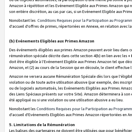
Amazon à répétition et les Evénement Eligible aux Primes Amazon qui ne
son entière discrétion, au cas par cas, si un Evénement Eligible aux Prim
Nonobstant les
Conditions Requises pour la Participation au Program
d'accueil d'offres de primes, répertoriées en Annexe, en relation avec 
(b) Evénements Eligibles aux Primes Amazon
Des événements éligibles aux primes Amazon peuvent avoir lieu dans cer
rémunération spéciale décrite dans cette section 4(b) en lien avec les «
doit être éligible à l’Evénement Eligible aux Primes Amazon tel que décrit
Amazon, et (2) au cours de la Session qui en découle, le client effectu
Amazon ne versera aucune Rémunération Spéciale dès lors que l'éligibi
violation ou de toute autre utilisation abusive (par exemple, des inscrip
ou de logiciels automatisés, les Evénements Eligibles aux Primes Amazo
des Liens Spéciaux présents sur votre Site). Amazon déterminera à son e
été appliqué ou si une violation ou une utilisation abusive a eu lieu.
Nonobstant les
Conditions Requises pour la Participation au Programm
d'accueil d'Evénements Eligibles aux Primes Amazon répertoriées en A
5. Limitations de la Rémunération
Les balises des partenaires ne doivent être utilisées que pour bénéfi