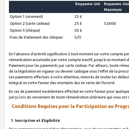
Royaume-Uni
Royaume-Un
Maximum
Option 1 (virement)
25 £
Option 2 (carte cadeau)
25 £
5,000£
Option 3 (chèque)
50 £
Frais de traitement des chèques
S/O
En l'absence d'activité significative à tout moment sur votre compte pen
rémunération accumulée par votre compte inactif, jusqu'à un montant 
Paiement pour les paiements par carte cadeau. Par ailleurs, toute ré
de la législation en vigueur ou devenir caduque sous l’effet de la presc
Les paiements effectués à votre attention, minorés de toutes les déduc
intégral en votre faveur des montants dus en vertu de l'Accord.
En cas de paiement excédentaire effectué en votre faveur pour quelque 
perçu lors du versement de toute rémunération ultérieure qui vous est 
Conditions Requises pour la Participation au Progr
1. Inscription et Eligibilité
Pour commencer la procédure d’inscription, vous devez soumettre un fo