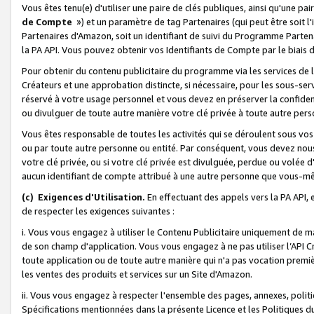
Vous êtes tenu(e) d'utiliser une paire de clés publiques, ainsi qu'une p
de Compte
») et un paramètre de tag Partenaires (qui peut être soit l
Partenaires d'Amazon, soit un identifiant de suivi du Programme Partenai
la PA API. Vous pouvez obtenir vos Identifiants de Compte par le biais 
Pour obtenir du contenu publicitaire du programme via les services de l'
Créateurs et une approbation distincte, si nécessaire, pour les sous-ser
réservé à votre usage personnel et vous devez en préserver la confident
ou divulguer de toute autre manière votre clé privée à toute autre perso
Vous êtes responsable de toutes les activités qui se déroulent sous vos 
ou par toute autre personne ou entité. Par conséquent, vous devez nou
votre clé privée, ou si votre clé privée est divulguée, perdue ou volée 
aucun identifiant de compte attribué à une autre personne que vous-m
(c) Exigences d'Utilisation.
En effectuant des appels vers la PA API, 
de respecter les exigences suivantes :
i. Vous vous engagez à utiliser le Contenu Publicitaire uniquement de 
de son champ d'application. Vous vous engagez à ne pas utiliser l’API Cr
toute application ou de toute autre manière qui n'a pas vocation premiè
les ventes des produits et services sur un Site d'Amazon.
ii. Vous vous engagez à respecter l'ensemble des pages, annexes, polit
Spécifications mentionnées dans la présente Licence et les Politiques