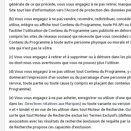
générale de ce qui précède, vous vous engagez à ne pas retirer, masquer o
Site tout lien d'information vers l'Accord de protection des données pe
(b) Vous vous engagez à ne pas vendre, revendre, redistribuer, concéd
utilise, intègre ou affiche tout Contenu du Programme, toute PA API ou
faciliter l'utilisation de Contenu du Programme sans publicité en dehors
compris les sites de réseaux sociaux) qui nécessite que vous concédiez
Contenu du Programme à toute autre personne physique ou morale et à n
site qui n'est pas le vôtre.
(c) Vous vous engagez à retirer et à supprimer ou à détruire dans les p
ou dont nous vous avertissons que vous ne pouvez plus l'utiliser.
(d) Vous vous engagez à ne pas utiliser tout Contenu du Programme, y
donnerait l'impression d'un soutien ou du parrainage d'une personne ph
service, toute partie ou toute cause (y compris en plaçant des contenu
Programme).
(e) Vous vous engagez à ne pas acheter, enregistrer ou utiliser d’une qu
dans les
Directives relatives aux Marques
) ou toute variante ou versi
» et « kindel ») en vue de les utiliser dans tout Moteur de Recherche. O
sorte que tout Moteur de Recherche exclue les Termes Exclusifs (définis 
association avec les résultats de recherche (exclusion de requête par l
de Recherche propose ces capacités d'exclusion.