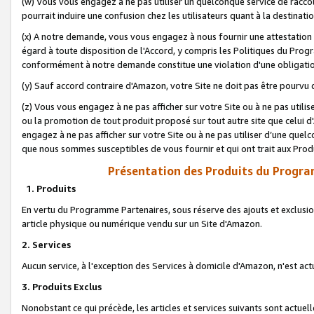
(w) Vous vous engagez à ne pas utiliser un quelconque service de raccou
pourrait induire une confusion chez les utilisateurs quant à la destinati
(x) A notre demande, vous vous engagez à nous fournir une attestation é
égard à toute disposition de l'Accord, y compris les Politiques du Pro
conformément à notre demande constitue une violation d'une obligation
(y) Sauf accord contraire d'Amazon, votre Site ne doit pas être pourvu d
(z) Vous vous engagez à ne pas afficher sur votre Site ou à ne pas util
ou la promotion de tout produit proposé sur tout autre site que celui
engagez à ne pas afficher sur votre Site ou à ne pas utiliser d’une qu
que nous sommes susceptibles de vous fournir et qui ont trait aux Prod
Présentation des Produits du Progra
1. Produits
En vertu du Programme Partenaires, sous réserve des ajouts et exclusion
article physique ou numérique vendu sur un Site d'Amazon.
2. Services
Aucun service, à l'exception des Services à domicile d'Amazon, n'est ac
3. Produits Exclus
Nonobstant ce qui précède, les articles et services suivants sont actuel