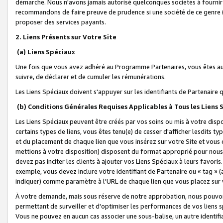
démarche. Nous n'avons jamais autorisé quelconques sociétés à fournir 
recommandons de faire preuve de prudence si une société de ce genre
proposer des services payants.
2. Liens Présents sur Votre Site
(a) Liens Spéciaux
Une fois que vous avez adhéré au Programme Partenaires, vous êtes auto
suivre, de déclarer et de cumuler les rémunérations.
Les Liens Spéciaux doivent s'appuyer sur les identifiants de Partenaire
(b) Conditions Générales Requises Applicables à Tous les Liens
Les Liens Spéciaux peuvent être créés par vos soins ou mis à votre dispos
certains types de liens, vous êtes tenu(e) de cesser d'afficher lesdits t
et du placement de chaque lien que vous insérez sur votre Site et vous 
mettions à votre disposition) disposent du format approprié pour nous 
devez pas inciter les clients à ajouter vos Liens Spéciaux à leurs favori
exemple, vous devez inclure votre identifiant de Partenaire ou « tag 
indiquer) comme paramètre à l'URL de chaque lien que vous placez sur v
À votre demande, mais sous réserve de notre approbation, nous pouvons
permettant de surveiller et d'optimiser les performances de vos liens sp
Vous ne pouvez en aucun cas associer une sous-balise, un autre identifi