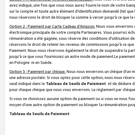
avez indiqué, une fois que vous nous aurez fourni le nom de votre banq
sur le compte et toute autre élément d'identification demandé (tel que 
nous réservons le droit de bloquer la somme à verser jusqu'à ce que le 
Option 2 : Paiement par Carte Cadeau d’Amazon.
Nous vous enverrons d
électronique principale de votre compte Partenaires. Vous pourrez écha
rémunération a été gagnée, sous réserve des conditions d'utilisation de
réservons le droit de retenir les revenus de commissions jusqu'à ce que
Paiement. Nous nous réservons également le droit de suspendre la par
jusqu'à ce que vous fournissiez un autre mode de paiement.Le paiement
en Pologne ni en Suède.
Option 3 : Paiement par chèque.
Nous nous enverrons un chèque d'un mo
une adresse postale. Si vous optez pour cette option, nous nous réserv
seuil indiqué dans le
Tableau de Seuils de Paiement
et de déduire d
pour chaque chèque que nous vous enverrons. Le règlement par chèque 
Si vous ne choisissez aucune option de paiement ou si vous ne nous fou
moyen d’une autre option de paiement ou bloquer la rémunération jusqu
Tableau de Seuils de Paiement