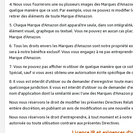
4. Nous vous fournirons une ou plusieurs images des Marques d'Amazon p
quelque manière que ce soit. Par exemple, vous ne pouvez ni modifier l
retirer des éléments de toute Marque d'Amazon.
5. Chaque Marque d'Amazon doit apparaître seule, dans son intégralité
élément visuel, graphique ou textuel. Vous ne pouvez en aucun cas place
Marque d'Amazon.
6. Tous les droits envers les Marques d'Amazon sont notre propriété ex
sera à notre bénéfice exclusif. Vous vous engagez à ne pas entreprendr
Marque d'Amazon.
7. Vous ne pouvez pas afficher ni utiliser de quelque manière que ce soi
Spécial, sauf si vous avez obtenu une autorisation écrite spécifique de 
8. Il vous est interdit d'utiliser ou de demander d'enregistrer toute m
quelconque juridiction. Il vous est interdit d'utiliser ou de demander 
nom d'application dont la similarité avec l'une des Marques d'Amazon p
Nous nous réservons le droit de modifier les présentes Directives Rel
entière discrétion, en publiant un avis de modification ou une nouvelle 
Nous nous réservons le droit d'entreprendre, à tout moment et à notre e
autorisée ou toute utilisation contraire aux présentes Directives.
Licence IP et exigences d