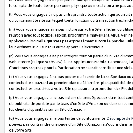
le compte de toute tierce personne physique ou morale ou à ne pas auto
(l) Vous vous engagez à ne pas entreprendre toute action qui pourrait 
ou concernant le site sur lequel toute fonction ou transaction (recher
(m) Vous vous engagez à ne pas inclure sur votre Site, afficher ou uti
relation avec tout logiciel espion, programme malveillant, virus, ver i
application logicielle qui n'est pas expressément autorisée par des uti
leur ordinateur ou sur tout autre appareil électronique.
(n) Vous vous engagez à ne pas intégrer tout ou partie d'un Site d'Amazo
web intégré (tel que WebView) à une Application Mobile. Cependant, l'a
Conditions requises pour la Participation ne saurait constituer une viol
(o) Vous vous engagez à ne pas poster ou fournir de Liens Spéciaux ou
contextuelle s'ouvrant au premier plan ou à l'arrière-plan, publicité de
contextuelles associées à votre Site qui assure la promotion des Produ
(p) Vous vous engagez à ne pas inclure de Liens Spéciaux dans tout con
de publicité disponible par le biais d'un Site d'Amazon ou dans un comm
les clients disponibles sur un Site d'Amazon).
(q) Vous vous engagez à ne pas tenter de contourner le
Décompte de 
pouvez pas contraindre une page d'un Site d'Amazon à s'ouvrir dans le n
de votre Site.