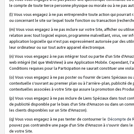
le compte de toute tierce personne physique ou morale ou à ne pas auto
(l) Vous vous engagez à ne pas entreprendre toute action qui pourrait 
ou concernant le site sur lequel toute fonction ou transaction (recher
(m) Vous vous engagez à ne pas inclure sur votre Site, afficher ou uti
relation avec tout logiciel espion, programme malveillant, virus, ver i
application logicielle qui n'est pas expressément autorisée par des uti
leur ordinateur ou sur tout autre appareil électronique.
(n) Vous vous engagez à ne pas intégrer tout ou partie d'un Site d'Amazo
web intégré (tel que WebView) à une Application Mobile. Cependant, l'a
Conditions requises pour la Participation ne saurait constituer une viol
(o) Vous vous engagez à ne pas poster ou fournir de Liens Spéciaux ou
contextuelle s'ouvrant au premier plan ou à l'arrière-plan, publicité de
contextuelles associées à votre Site qui assure la promotion des Produ
(p) Vous vous engagez à ne pas inclure de Liens Spéciaux dans tout con
de publicité disponible par le biais d'un Site d'Amazon ou dans un comm
les clients disponibles sur un Site d'Amazon).
(q) Vous vous engagez à ne pas tenter de contourner le
Décompte de 
pouvez pas contraindre une page d'un Site d'Amazon à s'ouvrir dans le n
de votre Site.