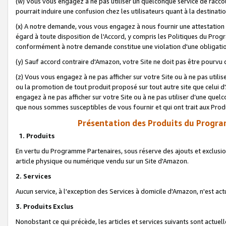
(w) Vous vous engagez à ne pas utiliser un quelconque service de raccou
pourrait induire une confusion chez les utilisateurs quant à la destinati
(x) A notre demande, vous vous engagez à nous fournir une attestation é
égard à toute disposition de l'Accord, y compris les Politiques du Pro
conformément à notre demande constitue une violation d'une obligation
(y) Sauf accord contraire d'Amazon, votre Site ne doit pas être pourvu d
(z) Vous vous engagez à ne pas afficher sur votre Site ou à ne pas util
ou la promotion de tout produit proposé sur tout autre site que celui
engagez à ne pas afficher sur votre Site ou à ne pas utiliser d’une qu
que nous sommes susceptibles de vous fournir et qui ont trait aux Prod
Présentation des Produits du Progra
1. Produits
En vertu du Programme Partenaires, sous réserve des ajouts et exclusion
article physique ou numérique vendu sur un Site d'Amazon.
2. Services
Aucun service, à l'exception des Services à domicile d'Amazon, n'est ac
3. Produits Exclus
Nonobstant ce qui précède, les articles et services suivants sont actuel