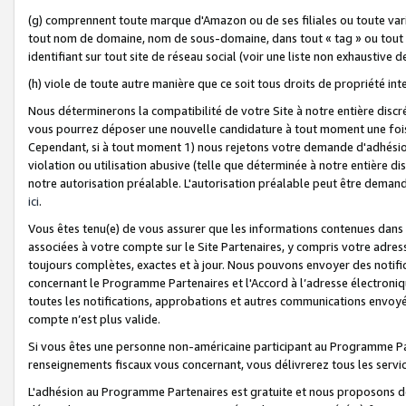
(g) comprennent toute marque d'Amazon ou de ses filiales ou toute var
tout nom de domaine, nom de sous-domaine, dans tout « tag » ou tout i
identifiant sur tout site de réseau social (voir une liste non exhausti
(h) viole de toute autre manière que ce soit tous droits de propriété int
Nous déterminerons la compatibilité de votre Site à notre entière disc
vous pourrez déposer une nouvelle candidature à tout moment une fois 
Cependant, si à tout moment 1) nous rejetons votre demande d'adhésion 
violation ou utilisation abusive (telle que déterminée à notre entière d
notre autorisation préalable. L'autorisation préalable peut être demand
ici
.
Vous êtes tenu(e) de vous assurer que les informations contenues dan
associées à votre compte sur le Site Partenaires, y compris votre adress
toujours complètes, exactes et à jour. Nous pouvons envoyer des notific
concernant le Programme Partenaires et l'Accord à l’adresse électroni
toutes les notifications, approbations et autres communications envoyé
compte n’est plus valide.
Si vous êtes une personne non-américaine participant au Programme Part
renseignements fiscaux vous concernant, vous délivrerez tous les servi
L'adhésion au Programme Partenaires est gratuite et nous proposons des 