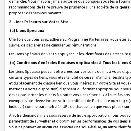
démarche. Nous n'avons jamais autorisé quelconques sociétés à fournir 
recommandons de faire preuve de prudence si une société de ce genre
proposer des services payants.
2. Liens Présents sur Votre Site
(a) Liens Spéciaux
Une fois que vous avez adhéré au Programme Partenaires, vous êtes auto
suivre, de déclarer et de cumuler les rémunérations.
Les Liens Spéciaux doivent s'appuyer sur les identifiants de Partenaire
(b) Conditions Générales Requises Applicables à Tous les Liens
Les Liens Spéciaux peuvent être créés par vos soins ou mis à votre dispos
certains types de liens, vous êtes tenu(e) de cesser d'afficher lesdits t
et du placement de chaque lien que vous insérez sur votre Site et vous 
mettions à votre disposition) disposent du format approprié pour nous 
devez pas inciter les clients à ajouter vos Liens Spéciaux à leurs favori
exemple, vous devez inclure votre identifiant de Partenaire ou « tag 
indiquer) comme paramètre à l'URL de chaque lien que vous placez sur v
À votre demande, mais sous réserve de notre approbation, nous pouvons
permettant de surveiller et d'optimiser les performances de vos liens sp
Vous ne pouvez en aucun cas associer une sous-balise, un autre identifi