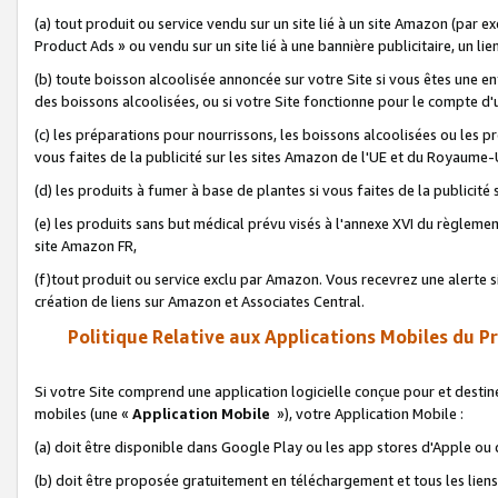
(a) tout produit ou service vendu sur un site lié à un site Amazon (par
Product Ads » ou vendu sur un site lié à une bannière publicitaire, un lie
(b) toute boisson alcoolisée annoncée sur votre Site si vous êtes une e
des boissons alcoolisées, ou si votre Site fonctionne pour le compte d'u
(c) les préparations pour nourrissons, les boissons alcoolisées ou les p
vous faites de la publicité sur les sites Amazon de l'UE et du Royaume-
(d) les produits à fumer à base de plantes si vous faites de la publicité
(e) les produits sans but médical prévu visés à l'annexe XVI du règlemen
site Amazon FR,
(f)tout produit ou service exclu par Amazon. Vous recevrez une alerte si
création de liens sur Amazon et Associates Central.
Politique Relative aux Applications Mobiles du P
Si votre Site comprend une application logicielle conçue pour et destiné
mobiles (une «
Application Mobile
»), votre Application Mobile :
(a) doit être disponible dans Google Play ou les app stores d'Apple ou
(b) doit être proposée gratuitement en téléchargement et tous les liens