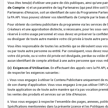
Vous êtes tenu(e) d'utiliser une paire de clés publiques, ainsi qu'une p
de Compte
») et un paramètre de tag Partenaires (qui peut être soit l
Partenaires d'Amazon, soit un identifiant de suivi du Programme Partenai
la PA API. Vous pouvez obtenir vos Identifiants de Compte par le biais 
Pour obtenir du contenu publicitaire du programme via les services de l'
Créateurs et une approbation distincte, si nécessaire, pour les sous-ser
réservé à votre usage personnel et vous devez en préserver la confident
ou divulguer de toute autre manière votre clé privée à toute autre perso
Vous êtes responsable de toutes les activités qui se déroulent sous vos 
ou par toute autre personne ou entité. Par conséquent, vous devez nou
votre clé privée, ou si votre clé privée est divulguée, perdue ou volée 
aucun identifiant de compte attribué à une autre personne que vous-m
(c) Exigences d'Utilisation.
En effectuant des appels vers la PA API, 
de respecter les exigences suivantes :
i. Vous vous engagez à utiliser le Contenu Publicitaire uniquement de 
de son champ d'application. Vous vous engagez à ne pas utiliser l’API Cr
toute application ou de toute autre manière qui n'a pas vocation premiè
les ventes des produits et services sur un Site d'Amazon.
ii. Vous vous engagez à respecter l'ensemble des pages, annexes, polit
Spécifications mentionnées dans la présente Licence et les Politiques