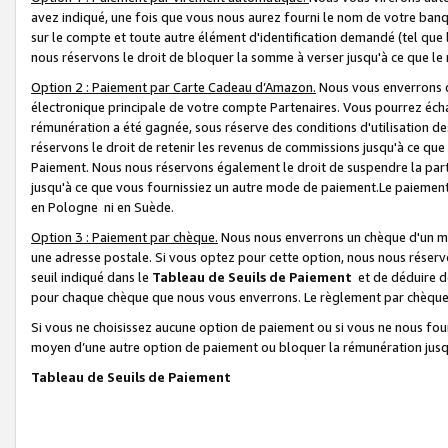
avez indiqué, une fois que vous nous aurez fourni le nom de votre banq
sur le compte et toute autre élément d'identification demandé (tel que 
nous réservons le droit de bloquer la somme à verser jusqu'à ce que le 
Option 2 : Paiement par Carte Cadeau d’Amazon.
Nous vous enverrons d
électronique principale de votre compte Partenaires. Vous pourrez écha
rémunération a été gagnée, sous réserve des conditions d'utilisation de
réservons le droit de retenir les revenus de commissions jusqu'à ce que
Paiement. Nous nous réservons également le droit de suspendre la par
jusqu'à ce que vous fournissiez un autre mode de paiement.Le paiement
en Pologne ni en Suède.
Option 3 : Paiement par chèque.
Nous nous enverrons un chèque d'un mo
une adresse postale. Si vous optez pour cette option, nous nous réserv
seuil indiqué dans le
Tableau de Seuils de Paiement
et de déduire d
pour chaque chèque que nous vous enverrons. Le règlement par chèque 
Si vous ne choisissez aucune option de paiement ou si vous ne nous fou
moyen d’une autre option de paiement ou bloquer la rémunération jusqu
Tableau de Seuils de Paiement