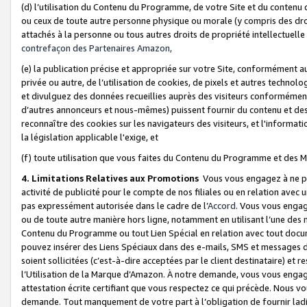
(d) l’utilisation du Contenu du Programme, de votre Site et du contenu d
ou ceux de toute autre personne physique ou morale (y compris des droits
attachés à la personne ou tous autres droits de propriété intellectuelle
contrefaçon des Partenaires Amazon,
(e) la publication précise et appropriée sur votre Site, conformément au
privée ou autre, de l’utilisation de cookies, de pixels et autres technolo
et divulguez des données recueillies auprès des visiteurs conformément 
d’autres annonceurs et nous-mêmes) puissent fournir du contenu et des p
reconnaître des cookies sur les navigateurs des visiteurs, et l'information
la législation applicable l'exige, et
(f) toute utilisation que vous faites du Contenu du Programme et des M
4. Limitations Relatives aux Promotions
Vous vous engagez à ne pa
activité de publicité pour le compte de nos filiales ou en relation avec
pas expressément autorisée dans le cadre de l’
Accord
. Vous vous engag
ou de toute autre manière hors ligne, notamment en utilisant l’une des 
Contenu du Programme ou tout Lien Spécial en relation avec tout docume
pouvez insérer des Liens Spéciaux dans des e-mails, SMS et messages di
soient sollicitées (c’est-à-dire acceptées par le client destinataire) et 
l’Utilisation de la Marque d’Amazon. À notre demande, vous vous engage
attestation écrite certifiant que vous respectez ce qui précède. Nous v
demande. Tout manquement de votre part à l’obligation de fournir lad