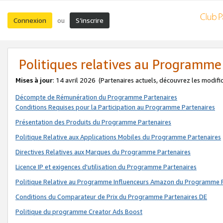
Connexion
S’inscrire
ou
Politiques relatives au Programme
Mises à jour
: 14 avril 2026
(Partenaires actuels, découvrez les modifi
Décompte de Rémunération du Programme Partenaires
Conditions Requises pour la Participation au Programme Partenaires
Présentation des Produits du Programme Partenaires
Politique Relative aux Applications Mobiles du Programme Partenaires
Directives Relatives aux Marques du Programme Partenaires
Licence IP et exigences d'utilisation du Programme Partenaires
Politique Relative au Programme Influenceurs Amazon du Programme P
Conditions du Comparateur de Prix du Programme Partenaires DE
Politique du programme Creator Ads Boost