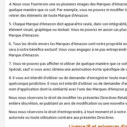
4. Nous vous fournirons une ou plusieurs images des Marques d'Amazon p
quelque manière que ce soit. Par exemple, vous ne pouvez ni modifier l
retirer des éléments de toute Marque d'Amazon.
5. Chaque Marque d'Amazon doit apparaître seule, dans son intégralité
élément visuel, graphique ou textuel. Vous ne pouvez en aucun cas place
Marque d'Amazon.
6. Tous les droits envers les Marques d'Amazon sont notre propriété ex
sera à notre bénéfice exclusif. Vous vous engagez à ne pas entreprendr
Marque d'Amazon.
7. Vous ne pouvez pas afficher ni utiliser de quelque manière que ce soi
Spécial, sauf si vous avez obtenu une autorisation écrite spécifique de 
8. Il vous est interdit d'utiliser ou de demander d'enregistrer toute m
quelconque juridiction. Il vous est interdit d'utiliser ou de demander 
nom d'application dont la similarité avec l'une des Marques d'Amazon p
Nous nous réservons le droit de modifier les présentes Directives Rel
entière discrétion, en publiant un avis de modification ou une nouvelle 
Nous nous réservons le droit d'entreprendre, à tout moment et à notre e
autorisée ou toute utilisation contraire aux présentes Directives.
Licence IP et exigences d