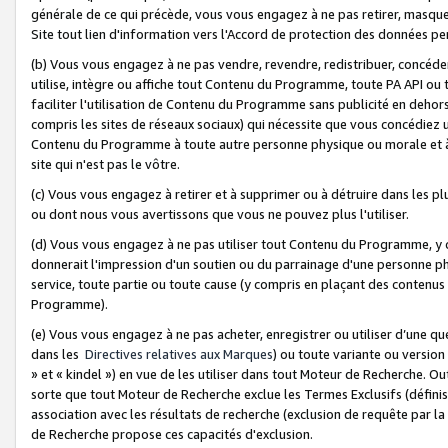
générale de ce qui précède, vous vous engagez à ne pas retirer, masquer o
Site tout lien d'information vers l'Accord de protection des données pe
(b) Vous vous engagez à ne pas vendre, revendre, redistribuer, concéd
utilise, intègre ou affiche tout Contenu du Programme, toute PA API ou
faciliter l'utilisation de Contenu du Programme sans publicité en dehors
compris les sites de réseaux sociaux) qui nécessite que vous concédiez
Contenu du Programme à toute autre personne physique ou morale et à n
site qui n'est pas le vôtre.
(c) Vous vous engagez à retirer et à supprimer ou à détruire dans les p
ou dont nous vous avertissons que vous ne pouvez plus l'utiliser.
(d) Vous vous engagez à ne pas utiliser tout Contenu du Programme, y
donnerait l'impression d'un soutien ou du parrainage d'une personne ph
service, toute partie ou toute cause (y compris en plaçant des contenu
Programme).
(e) Vous vous engagez à ne pas acheter, enregistrer ou utiliser d’une qu
dans les
Directives relatives aux Marques
) ou toute variante ou versi
» et « kindel ») en vue de les utiliser dans tout Moteur de Recherche. O
sorte que tout Moteur de Recherche exclue les Termes Exclusifs (définis 
association avec les résultats de recherche (exclusion de requête par l
de Recherche propose ces capacités d'exclusion.