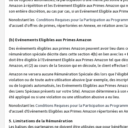
Amazon à répétition et les Evénement Eligible aux Primes Amazon qui ne
son entière discrétion, au cas par cas, si un Evénement Eligible aux Prim
Nonobstant les
Conditions Requises pour la Participation au Program
d'accueil d'offres de primes, répertoriées en Annexe, en relation avec 
(b) Evénements Eligibles aux Primes Amazon
Des événements éligibles aux primes Amazon peuvent avoir lieu dans cer
rémunération spéciale décrite dans cette section 4(b) en lien avec les «
doit être éligible à l’Evénement Eligible aux Primes Amazon tel que décrit
Amazon, et (2) au cours de la Session qui en découle, le client effectu
Amazon ne versera aucune Rémunération Spéciale dès lors que l'éligibi
violation ou de toute autre utilisation abusive (par exemple, des inscrip
ou de logiciels automatisés, les Evénements Eligibles aux Primes Amazo
des Liens Spéciaux présents sur votre Site). Amazon déterminera à son e
été appliqué ou si une violation ou une utilisation abusive a eu lieu.
Nonobstant les
Conditions Requises pour la Participation au Programm
d'accueil d'Evénements Eligibles aux Primes Amazon répertoriées en A
5. Limitations de la Rémunération
Les balises des partenaires ne doivent être utilisées que pour bénéfi