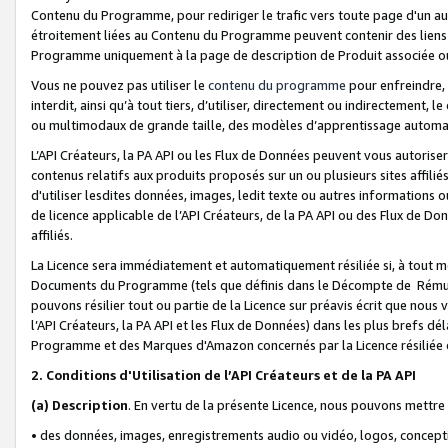
Contenu du Programme, pour rediriger le trafic vers toute page d'un aut
étroitement liées au Contenu du Programme peuvent contenir des liens ve
Programme uniquement à la page de description de Produit associée ou
Vous ne pouvez pas utiliser le
contenu du programme
pour enfreindre, 
interdit, ainsi qu’à tout tiers, d’utiliser, directement ou indirecteme
ou multimodaux de grande taille, des modèles d’apprentissage automat
L’API Créateurs, la PA API ou les Flux de Données peuvent vous autoriser
contenus relatifs aux produits proposés sur un ou plusieurs sites affiliés
d'utiliser lesdites données, images, ledit texte ou autres informations o
de licence applicable de l’API Créateurs, de la PA API ou des Flux de Don
affiliés.
La Licence sera immédiatement et automatiquement résiliée si, à tout 
Documents du Programme (tels que définis dans le Décompte de Rémunéra
pouvons résilier tout ou partie de la Licence sur préavis écrit que nou
l’API Créateurs, la PA API et les Flux de Données) dans les plus brefs dél
Programme et des Marques d'Amazon concernés par la Licence résiliée
2. Conditions d'Utilisation de l’API Créateurs et de la PA API
(a)
Description
. En vertu de la présente Licence, nous pouvons mettr
• des données, images, enregistrements audio ou vidéo, logos, conception