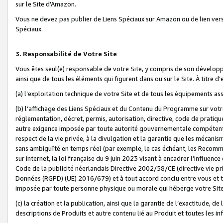
sur le Site d'Amazon.
Vous ne devez pas publier de Liens Spéciaux sur Amazon ou de lien ver
Spéciaux.
3. Responsabilité de Votre Site
Vous êtes seul(e) responsable de votre Site, y compris de son dévelop
ainsi que de tous les éléments qui figurent dans ou sur le Site. À titre 
(a) l’exploitation technique de votre Site et de tous les équipements ass
(b) l’affichage des Liens Spéciaux et du Contenu du Programme sur votr
réglementation, décret, permis, autorisation, directive, code de pratiq
autre exigence imposée par toute autorité gouvernementale compétente,
respect de la vie privée, à la divulgation et la garantie que les méca
sans ambiguïté en temps réel (par exemple, le cas échéant, les Recomm
sur internet, la loi française du 9 juin 2023 visant à encadrer l’influenc
Code de la publicité néerlandais Directive 2002/58/CE (directive vie p
Données (RGPD) (UE) 2016/679) et à tout accord conclu entre vous et t
imposée par toute personne physique ou morale qui héberge votre Site
(c) la création et la publication, ainsi que la garantie de l’exactitude, d
descriptions de Produits et autre contenu lié au Produit et toutes les 