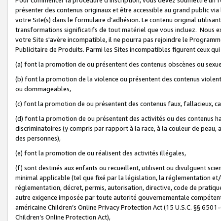
présenter des contenus originaux et être accessible au grand public via
votre Site(s) dans le formulaire d’adhésion. Le contenu original utilisa
transformations significatifs de tout matériel que vous incluez. Nous 
votre Site s'avère incompatible, il ne pourra pas rejoindre le Program
Publicitaire de Produits. Parmi les Sites incompatibles figurent ceux qui
(a) font la promotion de ou présentent des contenus obscènes ou sexue
(b) font la promotion de la violence ou présentent des contenus violent
ou dommageables,
(c) font la promotion de ou présentent des contenus faux, fallacieux, 
(d) font la promotion de ou présentent des activités ou des contenus hain
discriminatoires (y compris par rapport à la race, à la couleur de peau, au
des personnes),
(e) font la promotion de ou réalisent des activités illégales,
(f) sont destinés aux enfants ou recueillent, utilisent ou divulguent s
minimal applicable (tel que fixé par la législation, la réglementation et/
réglementation, décret, permis, autorisation, directive, code de pratiq
autre exigence imposée par toute autorité gouvernementale compétente 
américaine Children’s Online Privacy Protection Act (15 U.S.C. §§ 650
Children’s Online Protection Act),