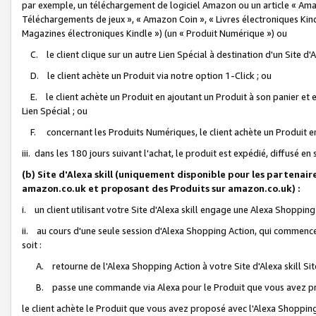
par exemple, un téléchargement de logiciel Amazon ou un article « Ama
Téléchargements de jeux », « Amazon Coin », « Livres électroniques Kindl
Magazines électroniques Kindle ») (un « Produit Numérique ») ou
C. le client clique sur un autre Lien Spécial à destination d'un Site d
D. le client achète un Produit via notre option 1-Click ; ou
E. le client achète un Produit en ajoutant un Produit à son panier et en
Lien Spécial ; ou
F. concernant les Produits Numériques, le client achète un Produit en 
iii. dans les 180 jours suivant l'achat, le produit est expédié, diffusé en
(b) Site d'Alexa skill (uniquement disponible pour les partenair
amazon.co.uk et proposant des Produits sur amazon.co.uk) :
i. un client utilisant votre Site d'Alexa skill engage une Alexa Shopping 
ii. au cours d'une seule session d'Alexa Shopping Action, qui commence 
soit :
A. retourne de l'Alexa Shopping Action à votre Site d'Alexa skill S
B. passe une commande via Alexa pour le Produit que vous avez pr
le client achète le Produit que vous avez proposé avec l'Alexa Shopping 