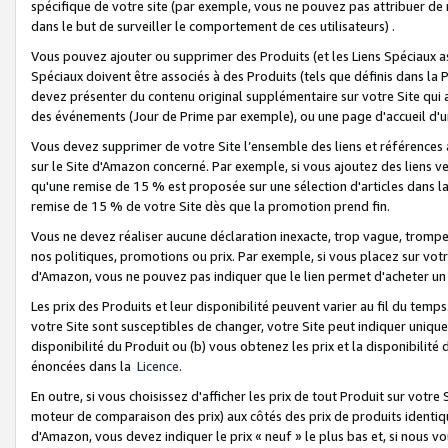
spécifique de votre site (par exemple, vous ne pouvez pas attribuer de m
dans le but de surveiller le comportement de ces utilisateurs) .
Vous pouvez ajouter ou supprimer des Produits (et les Liens Spéciaux 
Spéciaux doivent être associés à des Produits (tels que définis dans la 
devez présenter du contenu original supplémentaire sur votre Site qui a 
des événements (Jour de Prime par exemple), ou une page d'accueil d'un
Vous devez supprimer de votre Site l’ensemble des liens et références
sur le Site d'Amazon concerné. Par exemple, si vous ajoutez des liens v
qu'une remise de 15 % est proposée sur une sélection d'articles dans la
remise de 15 % de votre Site dès que la promotion prend fin.
Vous ne devez réaliser aucune déclaration inexacte, trop vague, trom
nos politiques, promotions ou prix. Par exemple, si vous placez sur vot
d'Amazon, vous ne pouvez pas indiquer que le lien permet d'acheter 
Les prix des Produits et leur disponibilité peuvent varier au fil du temp
votre Site sont susceptibles de changer, votre Site peut indiquer uniquemen
disponibilité du Produit ou (b) vous obtenez les prix et la disponibilité 
énoncées dans la
Licence
.
En outre, si vous choisissez d'afficher les prix de tout Produit sur votre
moteur de comparaison des prix) aux côtés des prix de produits identi
d'Amazon, vous devez indiquer le prix « neuf » le plus bas et, si nous v