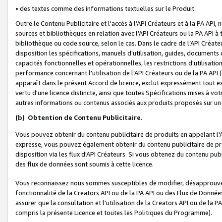
• des textes comme des informations textuelles sur le Produit.
Outre le Contenu Publicitaire et l'accès à l’API Créateurs et à la PA A
sources et bibliothèques en relation avec l’API Créateurs ou la PA API
bibliothèque ou code source, selon le cas. Dans le cadre de l’API Créa
disposition les spécifications, manuels d'utilisation, guides, documents
capacités fonctionnelles et opérationnelles, les restrictions d'utilisatio
performance concernant l'utilisation de l’API Créateurs ou de la PA API (c
apparaît dans le présent Accord de licence, exclut expressément tout 
vertu d'une licence distincte, ainsi que toutes Spécifications mises à vot
autres informations ou contenus associés aux produits proposés sur un 
(b)
Obtention de Contenu Publicitaire.
Vous pouvez obtenir du contenu publicitaire de produits en appelant l'A
expresse, vous pouvez également obtenir du contenu publicitaire de pro
disposition via les flux d'API Créateurs. Si vous obtenez du contenu publi
des flux de données sont soumis à cette licence.
Vous reconnaissez nous sommes susceptibles de modifier, désapprouver 
fonctionnalité de la Creators API ou de la PA API ou des Flux de Donn
assurer que la consultation et l'utilisation de la Creators API ou de la
compris la présente Licence et toutes les Politiques du Programme).