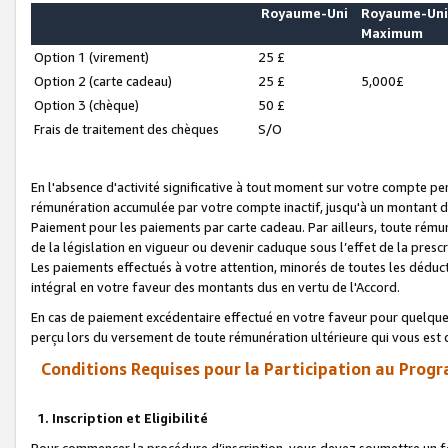
Royaume-Uni
Royaume-Un
Maximum
Option 1 (virement)
25 £
Option 2 (carte cadeau)
25 £
5,000£
Option 3 (chèque)
50 £
Frais de traitement des chèques
S/O
En l'absence d'activité significative à tout moment sur votre compte pen
rémunération accumulée par votre compte inactif, jusqu'à un montant 
Paiement pour les paiements par carte cadeau. Par ailleurs, toute ré
de la législation en vigueur ou devenir caduque sous l’effet de la presc
Les paiements effectués à votre attention, minorés de toutes les déduc
intégral en votre faveur des montants dus en vertu de l'Accord.
En cas de paiement excédentaire effectué en votre faveur pour quelque 
perçu lors du versement de toute rémunération ultérieure qui vous est 
Conditions Requises pour la Participation au Progr
1. Inscription et Eligibilité
Pour commencer la procédure d’inscription, vous devez soumettre un fo