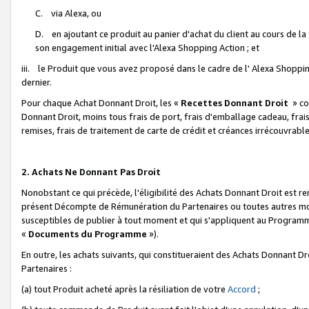
C. via Alexa, ou
D. en ajoutant ce produit au panier d'achat du client au cours de l
son engagement initial avec l'Alexa Shopping Action ; et
iii. le Produit que vous avez proposé dans le cadre de l' Alexa Shopping
dernier.
Pour chaque Achat Donnant Droit, les «
Recettes Donnant Droit
» co
Donnant Droit, moins tous frais de port, frais d'emballage cadeau, frais
remises, frais de traitement de carte de crédit et créances irrécouvrabl
2. Achats Ne Donnant Pas Droit
Nonobstant ce qui précède, l'éligibilité des Achats Donnant Droit est re
présent Décompte de Rémunération du Partenaires ou toutes autres moda
susceptibles de publier à tout moment et qui s'appliquent au Programme 
«
Documents du Programme
»).
En outre, les achats suivants, qui constitueraient des Achats Donnant D
Partenaires :
(a) tout Produit acheté après la résiliation de votre
Accord
;