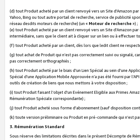
(d) tout Produit acheté par un client renvoyé vers un Site d'Amazon par
Yahoo, Bing ou tout autre portail de recherche, service de publicité spo
réseau desdits moteurs de recherche) (un «
Moteur de recherche
») ;
(e) tout Produit acheté par un client renvoyé vers un Site d'Amazon par u
intermédiaire, sans que le client ait à cliquer sur un lien ou à effectuer t
(f) tout Produit acheté par un client, dès lors que ledit client ne respe
(g) tout achat de Produit qui n’est pas correctement suivi ou signalé, ca
pas correctement orthographiés ;
(h) tout Produit acheté par le biais d’un Lien Spécial au sein d’une App
Spécial d'une Application Mobile Approuvée n’a pas été fourni par l’API C
outils de création de liens que nous mettons à votre disposition ;
(i) tout Produit faisant l'objet d'un Evénement Eligible aux Primes Ama
Rémunération Spéciale correspondante) ;
(j) tout Produit acheté sous forme d'abonnement (sauf disposition contr
(k) toute version préliminaire ou Produit en pré-commande qui n’est pas
3. Rémunération Standard
Sous réserve des limitations décrites dans le présent Décompte de Rému