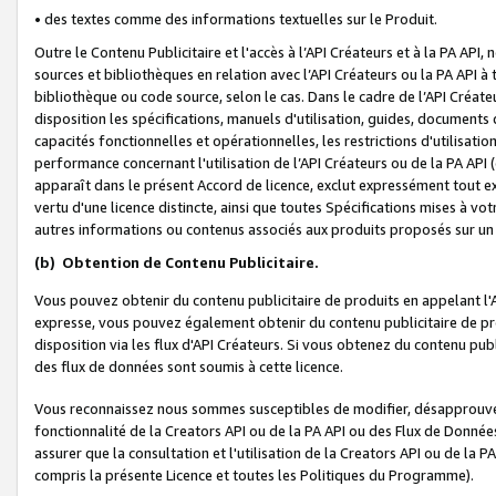
• des textes comme des informations textuelles sur le Produit.
Outre le Contenu Publicitaire et l'accès à l’API Créateurs et à la PA A
sources et bibliothèques en relation avec l’API Créateurs ou la PA API
bibliothèque ou code source, selon le cas. Dans le cadre de l’API Créa
disposition les spécifications, manuels d'utilisation, guides, documents
capacités fonctionnelles et opérationnelles, les restrictions d'utilisatio
performance concernant l'utilisation de l’API Créateurs ou de la PA API (c
apparaît dans le présent Accord de licence, exclut expressément tout 
vertu d'une licence distincte, ainsi que toutes Spécifications mises à vot
autres informations ou contenus associés aux produits proposés sur un 
(b)
Obtention de Contenu Publicitaire.
Vous pouvez obtenir du contenu publicitaire de produits en appelant l'A
expresse, vous pouvez également obtenir du contenu publicitaire de pro
disposition via les flux d'API Créateurs. Si vous obtenez du contenu publi
des flux de données sont soumis à cette licence.
Vous reconnaissez nous sommes susceptibles de modifier, désapprouver 
fonctionnalité de la Creators API ou de la PA API ou des Flux de Donn
assurer que la consultation et l'utilisation de la Creators API ou de la
compris la présente Licence et toutes les Politiques du Programme).