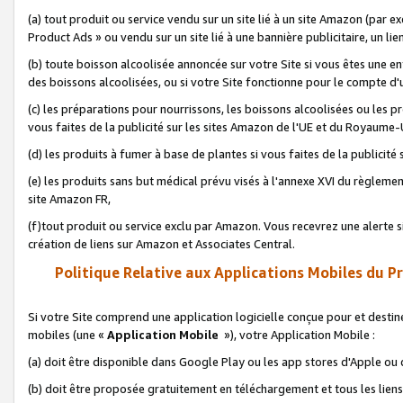
(a) tout produit ou service vendu sur un site lié à un site Amazon (par
Product Ads » ou vendu sur un site lié à une bannière publicitaire, un lie
(b) toute boisson alcoolisée annoncée sur votre Site si vous êtes une e
des boissons alcoolisées, ou si votre Site fonctionne pour le compte d'u
(c) les préparations pour nourrissons, les boissons alcoolisées ou les p
vous faites de la publicité sur les sites Amazon de l'UE et du Royaume-
(d) les produits à fumer à base de plantes si vous faites de la publicité
(e) les produits sans but médical prévu visés à l'annexe XVI du règlemen
site Amazon FR,
(f)tout produit ou service exclu par Amazon. Vous recevrez une alerte si
création de liens sur Amazon et Associates Central.
Politique Relative aux Applications Mobiles du P
Si votre Site comprend une application logicielle conçue pour et destiné
mobiles (une «
Application Mobile
»), votre Application Mobile :
(a) doit être disponible dans Google Play ou les app stores d'Apple ou
(b) doit être proposée gratuitement en téléchargement et tous les liens