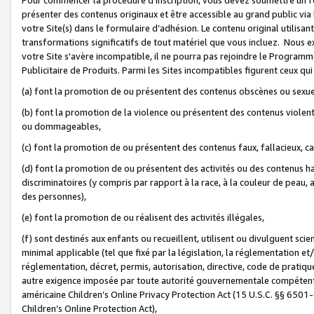
présenter des contenus originaux et être accessible au grand public via
votre Site(s) dans le formulaire d’adhésion. Le contenu original utilisa
transformations significatifs de tout matériel que vous incluez. Nous 
votre Site s'avère incompatible, il ne pourra pas rejoindre le Program
Publicitaire de Produits. Parmi les Sites incompatibles figurent ceux qui
(a) font la promotion de ou présentent des contenus obscènes ou sexue
(b) font la promotion de la violence ou présentent des contenus violent
ou dommageables,
(c) font la promotion de ou présentent des contenus faux, fallacieux, 
(d) font la promotion de ou présentent des activités ou des contenus hain
discriminatoires (y compris par rapport à la race, à la couleur de peau, au
des personnes),
(e) font la promotion de ou réalisent des activités illégales,
(f) sont destinés aux enfants ou recueillent, utilisent ou divulguent s
minimal applicable (tel que fixé par la législation, la réglementation et/
réglementation, décret, permis, autorisation, directive, code de pratiq
autre exigence imposée par toute autorité gouvernementale compétente 
américaine Children’s Online Privacy Protection Act (15 U.S.C. §§ 650
Children’s Online Protection Act),