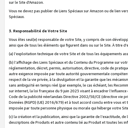
sur le Site d'Amazon.
Vous ne devez pas publier de Liens Spéciaux sur Amazon ou de lien ver
Spéciaux.
3. Responsabilité de Votre Site
Vous êtes seul(e) responsable de votre Site, y compris de son dévelop
ainsi que de tous les éléments qui figurent dans ou sur le Site. À titre 
(a) l’exploitation technique de votre Site et de tous les équipements ass
(b) l’affichage des Liens Spéciaux et du Contenu du Programme sur votr
réglementation, décret, permis, autorisation, directive, code de pratiq
autre exigence imposée par toute autorité gouvernementale compétente,
respect de la vie privée, à la divulgation et la garantie que les méca
sans ambiguïté en temps réel (par exemple, le cas échéant, les Recomm
sur internet, la loi française du 9 juin 2023 visant à encadrer l’influenc
Code de la publicité néerlandais Directive 2002/58/CE (directive vie p
Données (RGPD) (UE) 2016/679) et à tout accord conclu entre vous et t
imposée par toute personne physique ou morale qui héberge votre Site
(c) la création et la publication, ainsi que la garantie de l’exactitude, d
descriptions de Produits et autre contenu lié au Produit et toutes les 