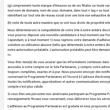
(g) comprennent toute marque d'Amazon ou de ses filiales ou toute var
tout nom de domaine, nom de sous-domaine, dans tout « tag » ou tout i
identifiant sur tout site de réseau social (voir une liste non exhausti
(h) viole de toute autre manière que ce soit tous droits de propriété int
Nous déterminerons la compatibilité de votre Site à notre entière disc
vous pourrez déposer une nouvelle candidature à tout moment une fois 
Cependant, si à tout moment 1) nous rejetons votre demande d'adhésion 
violation ou utilisation abusive (telle que déterminée à notre entière d
notre autorisation préalable. L'autorisation préalable peut être demand
ici
.
Vous êtes tenu(e) de vous assurer que les informations contenues dan
associées à votre compte sur le Site Partenaires, y compris votre adress
toujours complètes, exactes et à jour. Nous pouvons envoyer des notific
concernant le Programme Partenaires et l'Accord à l’adresse électroni
toutes les notifications, approbations et autres communications envoyé
compte n’est plus valide.
Si vous êtes une personne non-américaine participant au Programme Part
renseignements fiscaux vous concernant, vous délivrerez tous les servi
L'adhésion au Programme Partenaires est gratuite et nous proposons des 