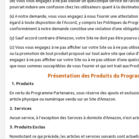
(w) Vous vous engagez à ne pas utiliser un quelconque service de raccou
pourrait induire une confusion chez les utilisateurs quant à la destinati
(x) A notre demande, vous vous engagez à nous fournir une attestation é
égard à toute disposition de l'Accord, y compris les Politiques du Pro
conformément à notre demande constitue une violation d'une obligation
(y) Sauf accord contraire d'Amazon, votre Site ne doit pas être pourvu d
(z) Vous vous engagez à ne pas afficher sur votre Site ou à ne pas util
ou la promotion de tout produit proposé sur tout autre site que celui
engagez à ne pas afficher sur votre Site ou à ne pas utiliser d’une qu
que nous sommes susceptibles de vous fournir et qui ont trait aux Prod
Présentation des Produits du Progra
1. Produits
En vertu du Programme Partenaires, sous réserve des ajouts et exclusion
article physique ou numérique vendu sur un Site d'Amazon.
2. Services
Aucun service, à l'exception des Services à domicile d'Amazon, n'est ac
3. Produits Exclus
Nonobstant ce qui précède, les articles et services suivants sont actuel