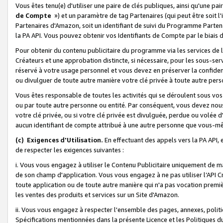
Vous êtes tenu(e) d'utiliser une paire de clés publiques, ainsi qu'une p
de Compte
») et un paramètre de tag Partenaires (qui peut être soit l
Partenaires d'Amazon, soit un identifiant de suivi du Programme Partenai
la PA API. Vous pouvez obtenir vos Identifiants de Compte par le biais 
Pour obtenir du contenu publicitaire du programme via les services de l'
Créateurs et une approbation distincte, si nécessaire, pour les sous-ser
réservé à votre usage personnel et vous devez en préserver la confident
ou divulguer de toute autre manière votre clé privée à toute autre perso
Vous êtes responsable de toutes les activités qui se déroulent sous vos 
ou par toute autre personne ou entité. Par conséquent, vous devez nou
votre clé privée, ou si votre clé privée est divulguée, perdue ou volée 
aucun identifiant de compte attribué à une autre personne que vous-m
(c) Exigences d'Utilisation.
En effectuant des appels vers la PA API, 
de respecter les exigences suivantes :
i. Vous vous engagez à utiliser le Contenu Publicitaire uniquement de 
de son champ d'application. Vous vous engagez à ne pas utiliser l’API Cr
toute application ou de toute autre manière qui n'a pas vocation premiè
les ventes des produits et services sur un Site d'Amazon.
ii. Vous vous engagez à respecter l'ensemble des pages, annexes, polit
Spécifications mentionnées dans la présente Licence et les Politiques