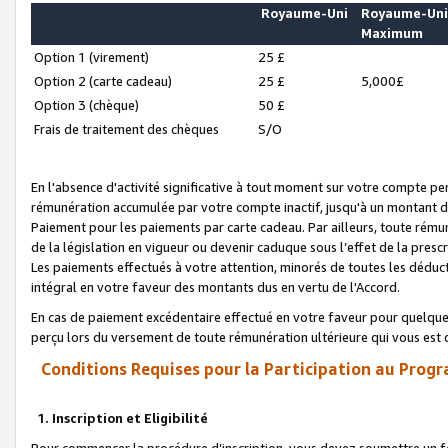
Royaume-Uni
Royaume-Un
Maximum
Option 1 (virement)
25 £
Option 2 (carte cadeau)
25 £
5,000£
Option 3 (chèque)
50 £
Frais de traitement des chèques
S/O
En l'absence d'activité significative à tout moment sur votre compte pen
rémunération accumulée par votre compte inactif, jusqu'à un montant 
Paiement pour les paiements par carte cadeau. Par ailleurs, toute ré
de la législation en vigueur ou devenir caduque sous l’effet de la presc
Les paiements effectués à votre attention, minorés de toutes les déduc
intégral en votre faveur des montants dus en vertu de l'Accord.
En cas de paiement excédentaire effectué en votre faveur pour quelque 
perçu lors du versement de toute rémunération ultérieure qui vous est 
Conditions Requises pour la Participation au Progr
1. Inscription et Eligibilité
Pour commencer la procédure d’inscription, vous devez soumettre un fo