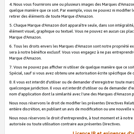
4. Nous vous fournirons une ou plusieurs images des Marques d'Amazon p
quelque manière que ce soit. Par exemple, vous ne pouvez ni modifier l
retirer des éléments de toute Marque d'Amazon.
5. Chaque Marque d'Amazon doit apparaître seule, dans son intégralité
élément visuel, graphique ou textuel. Vous ne pouvez en aucun cas place
Marque d'Amazon.
6. Tous les droits envers les Marques d'Amazon sont notre propriété ex
sera à notre bénéfice exclusif. Vous vous engagez à ne pas entreprendr
Marque d'Amazon.
7. Vous ne pouvez pas afficher ni utiliser de quelque manière que ce soi
Spécial, sauf si vous avez obtenu une autorisation écrite spécifique de 
8. Il vous est interdit d'utiliser ou de demander d'enregistrer toute m
quelconque juridiction. Il vous est interdit d'utiliser ou de demander 
nom d'application dont la similarité avec l'une des Marques d'Amazon p
Nous nous réservons le droit de modifier les présentes Directives Rel
entière discrétion, en publiant un avis de modification ou une nouvelle 
Nous nous réservons le droit d'entreprendre, à tout moment et à notre e
autorisée ou toute utilisation contraire aux présentes Directives.
Licence IP et exigences d