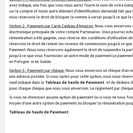
avez indiqué, une fois que vous nous aurez fourni le nom de votre banq
sur le compte et toute autre élément d'identification demandé (tel que 
nous réservons le droit de bloquer la somme à verser jusqu'à ce que le 
Option 2 : Paiement par Carte Cadeau d’Amazon.
Nous vous enverrons d
électronique principale de votre compte Partenaires. Vous pourrez écha
rémunération a été gagnée, sous réserve des conditions d'utilisation de
réservons le droit de retenir les revenus de commissions jusqu'à ce que
Paiement. Nous nous réservons également le droit de suspendre la par
jusqu'à ce que vous fournissiez un autre mode de paiement.Le paiement
en Pologne ni en Suède.
Option 3 : Paiement par chèque.
Nous nous enverrons un chèque d'un mo
une adresse postale. Si vous optez pour cette option, nous nous réserv
seuil indiqué dans le
Tableau de Seuils de Paiement
et de déduire d
pour chaque chèque que nous vous enverrons. Le règlement par chèque 
Si vous ne choisissez aucune option de paiement ou si vous ne nous fou
moyen d’une autre option de paiement ou bloquer la rémunération jusqu
Tableau de Seuils de Paiement