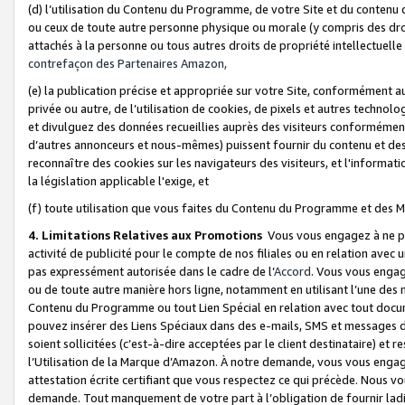
(d) l’utilisation du Contenu du Programme, de votre Site et du contenu d
ou ceux de toute autre personne physique ou morale (y compris des droits
attachés à la personne ou tous autres droits de propriété intellectuelle
contrefaçon des Partenaires Amazon,
(e) la publication précise et appropriée sur votre Site, conformément au
privée ou autre, de l’utilisation de cookies, de pixels et autres technolo
et divulguez des données recueillies auprès des visiteurs conformément 
d’autres annonceurs et nous-mêmes) puissent fournir du contenu et des p
reconnaître des cookies sur les navigateurs des visiteurs, et l'information
la législation applicable l'exige, et
(f) toute utilisation que vous faites du Contenu du Programme et des M
4. Limitations Relatives aux Promotions
Vous vous engagez à ne pa
activité de publicité pour le compte de nos filiales ou en relation avec
pas expressément autorisée dans le cadre de l’
Accord
. Vous vous engag
ou de toute autre manière hors ligne, notamment en utilisant l’une des 
Contenu du Programme ou tout Lien Spécial en relation avec tout docume
pouvez insérer des Liens Spéciaux dans des e-mails, SMS et messages di
soient sollicitées (c’est-à-dire acceptées par le client destinataire) et 
l’Utilisation de la Marque d’Amazon. À notre demande, vous vous engage
attestation écrite certifiant que vous respectez ce qui précède. Nous v
demande. Tout manquement de votre part à l’obligation de fournir lad