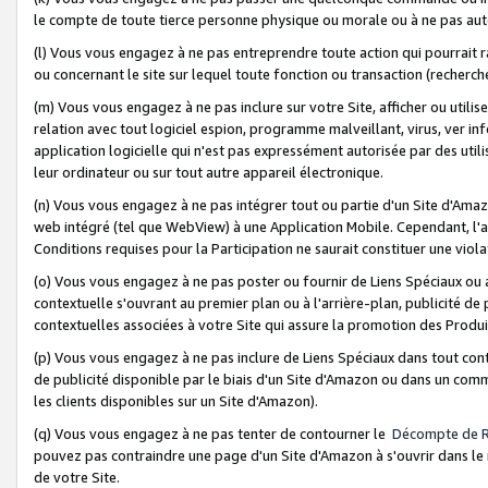
le compte de toute tierce personne physique ou morale ou à ne pas auto
(l) Vous vous engagez à ne pas entreprendre toute action qui pourrait 
ou concernant le site sur lequel toute fonction ou transaction (recher
(m) Vous vous engagez à ne pas inclure sur votre Site, afficher ou uti
relation avec tout logiciel espion, programme malveillant, virus, ver i
application logicielle qui n'est pas expressément autorisée par des uti
leur ordinateur ou sur tout autre appareil électronique.
(n) Vous vous engagez à ne pas intégrer tout ou partie d'un Site d'Amazo
web intégré (tel que WebView) à une Application Mobile. Cependant, l'a
Conditions requises pour la Participation ne saurait constituer une viol
(o) Vous vous engagez à ne pas poster ou fournir de Liens Spéciaux ou
contextuelle s'ouvrant au premier plan ou à l'arrière-plan, publicité de
contextuelles associées à votre Site qui assure la promotion des Produ
(p) Vous vous engagez à ne pas inclure de Liens Spéciaux dans tout con
de publicité disponible par le biais d'un Site d'Amazon ou dans un comm
les clients disponibles sur un Site d'Amazon).
(q) Vous vous engagez à ne pas tenter de contourner le
Décompte de 
pouvez pas contraindre une page d'un Site d'Amazon à s'ouvrir dans le n
de votre Site.