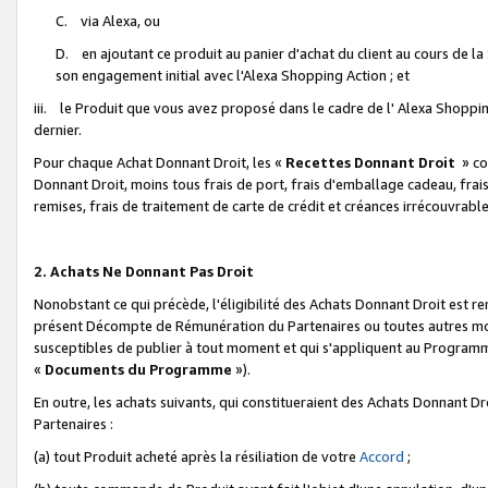
C. via Alexa, ou
D. en ajoutant ce produit au panier d'achat du client au cours de l
son engagement initial avec l'Alexa Shopping Action ; et
iii. le Produit que vous avez proposé dans le cadre de l' Alexa Shopping
dernier.
Pour chaque Achat Donnant Droit, les «
Recettes Donnant Droit
» co
Donnant Droit, moins tous frais de port, frais d'emballage cadeau, frais
remises, frais de traitement de carte de crédit et créances irrécouvrabl
2. Achats Ne Donnant Pas Droit
Nonobstant ce qui précède, l'éligibilité des Achats Donnant Droit est re
présent Décompte de Rémunération du Partenaires ou toutes autres moda
susceptibles de publier à tout moment et qui s'appliquent au Programme 
«
Documents du Programme
»).
En outre, les achats suivants, qui constitueraient des Achats Donnant D
Partenaires :
(a) tout Produit acheté après la résiliation de votre
Accord
;