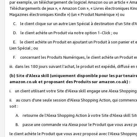
par exemple, un téléchargement de logiciel Amazon ou un article « Ama
Téléchargements de jeux », « Amazon Coin », « Livres électroniques Kindl
Magazines électroniques Kindle ») (un « Produit Numérique ») ou
C. le client clique sur un autre Lien Spécial à destination d'un Site d
D. le client achète un Produit via notre option 1-Click ; ou
E. le client achète un Produit en ajoutant un Produit à son panier et en
Lien Spécial ; ou
F. concernant les Produits Numériques, le client achète un Produit en 
iii. dans les 180 jours suivant l'achat, le produit est expédié, diffusé en
(b) Site d'Alexa skill (uniquement disponible pour les partenair
amazon.co.uk et proposant des Produits sur amazon.co.uk) :
i. un client utilisant votre Site d'Alexa skill engage une Alexa Shopping 
ii. au cours d'une seule session d'Alexa Shopping Action, qui commence 
soit :
A. retourne de l'Alexa Shopping Action à votre Site d'Alexa skill S
B. passe une commande via Alexa pour le Produit que vous avez pr
le client achète le Produit que vous avez proposé avec l'Alexa Shopping 