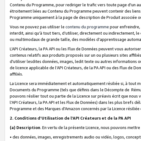
Contenu du Programme, pour rediriger le trafic vers toute page d'un aut
étroitement liées au Contenu du Programme peuvent contenir des liens ve
Programme uniquement à la page de description de Produit associée ou
Vous ne pouvez pas utiliser le
contenu du programme
pour enfreindre, 
interdit, ainsi qu’à tout tiers, d’utiliser, directement ou indirecteme
ou multimodaux de grande taille, des modèles d’apprentissage automat
L’API Créateurs, la PA API ou les Flux de Données peuvent vous autoriser
contenus relatifs aux produits proposés sur un ou plusieurs sites affiliés
d'utiliser lesdites données, images, ledit texte ou autres informations o
de licence applicable de l’API Créateurs, de la PA API ou des Flux de Don
affiliés.
La Licence sera immédiatement et automatiquement résiliée si, à tout 
Documents du Programme (tels que définis dans le Décompte de Rémunéra
pouvons résilier tout ou partie de la Licence sur préavis écrit que nou
l’API Créateurs, la PA API et les Flux de Données) dans les plus brefs dél
Programme et des Marques d'Amazon concernés par la Licence résiliée
2. Conditions d'Utilisation de l’API Créateurs et de la PA API
(a)
Description
. En vertu de la présente Licence, nous pouvons mettr
• des données, images, enregistrements audio ou vidéo, logos, conception