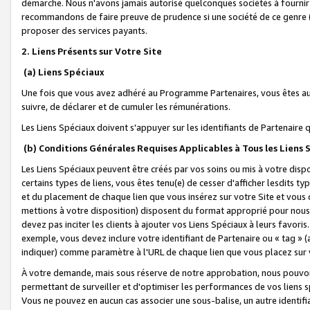
démarche. Nous n'avons jamais autorisé quelconques sociétés à fournir 
recommandons de faire preuve de prudence si une société de ce genre
proposer des services payants.
2. Liens Présents sur Votre Site
(a) Liens Spéciaux
Une fois que vous avez adhéré au Programme Partenaires, vous êtes auto
suivre, de déclarer et de cumuler les rémunérations.
Les Liens Spéciaux doivent s'appuyer sur les identifiants de Partenaire
(b) Conditions Générales Requises Applicables à Tous les Liens
Les Liens Spéciaux peuvent être créés par vos soins ou mis à votre dispos
certains types de liens, vous êtes tenu(e) de cesser d'afficher lesdits t
et du placement de chaque lien que vous insérez sur votre Site et vous 
mettions à votre disposition) disposent du format approprié pour nous 
devez pas inciter les clients à ajouter vos Liens Spéciaux à leurs favori
exemple, vous devez inclure votre identifiant de Partenaire ou « tag 
indiquer) comme paramètre à l'URL de chaque lien que vous placez sur v
À votre demande, mais sous réserve de notre approbation, nous pouvons
permettant de surveiller et d'optimiser les performances de vos liens sp
Vous ne pouvez en aucun cas associer une sous-balise, un autre identifi