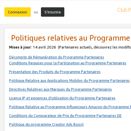
Connexion
S’inscrire
ou
Politiques relatives au Programme
Mises à jour
: 14 avril 2026
(Partenaires actuels, découvrez les modifi
Décompte de Rémunération du Programme Partenaires
Conditions Requises pour la Participation au Programme Partenaires
Présentation des Produits du Programme Partenaires
Politique Relative aux Applications Mobiles du Programme Partenaires
Directives Relatives aux Marques du Programme Partenaires
Licence IP et exigences d'utilisation du Programme Partenaires
Politique Relative au Programme Influenceurs Amazon du Programme P
Conditions du Comparateur de Prix du Programme Partenaires DE
Politique du programme Creator Ads Boost