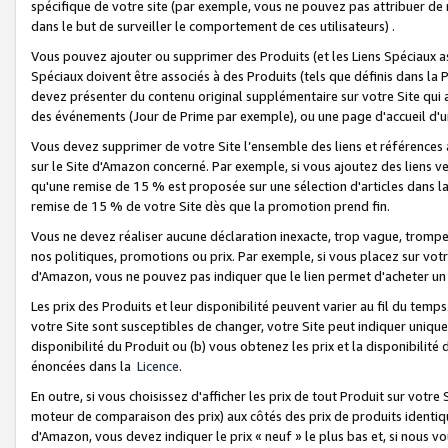
spécifique de votre site (par exemple, vous ne pouvez pas attribuer de m
dans le but de surveiller le comportement de ces utilisateurs) .
Vous pouvez ajouter ou supprimer des Produits (et les Liens Spéciaux 
Spéciaux doivent être associés à des Produits (tels que définis dans la 
devez présenter du contenu original supplémentaire sur votre Site qui a 
des événements (Jour de Prime par exemple), ou une page d'accueil d'un
Vous devez supprimer de votre Site l’ensemble des liens et références
sur le Site d'Amazon concerné. Par exemple, si vous ajoutez des liens v
qu'une remise de 15 % est proposée sur une sélection d'articles dans la
remise de 15 % de votre Site dès que la promotion prend fin.
Vous ne devez réaliser aucune déclaration inexacte, trop vague, trom
nos politiques, promotions ou prix. Par exemple, si vous placez sur vot
d'Amazon, vous ne pouvez pas indiquer que le lien permet d'acheter 
Les prix des Produits et leur disponibilité peuvent varier au fil du temp
votre Site sont susceptibles de changer, votre Site peut indiquer uniquemen
disponibilité du Produit ou (b) vous obtenez les prix et la disponibilité 
énoncées dans la
Licence
.
En outre, si vous choisissez d'afficher les prix de tout Produit sur votre
moteur de comparaison des prix) aux côtés des prix de produits identi
d'Amazon, vous devez indiquer le prix « neuf » le plus bas et, si nous v