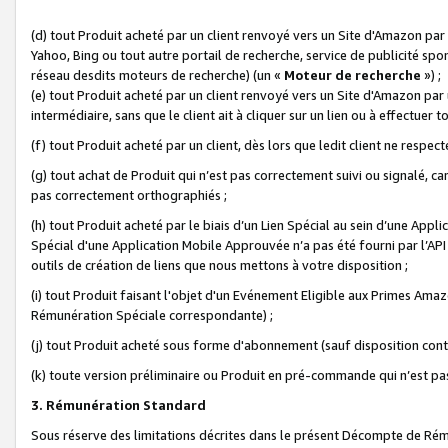
(d) tout Produit acheté par un client renvoyé vers un Site d'Amazon par
Yahoo, Bing ou tout autre portail de recherche, service de publicité spo
réseau desdits moteurs de recherche) (un «
Moteur de recherche
») ;
(e) tout Produit acheté par un client renvoyé vers un Site d'Amazon par u
intermédiaire, sans que le client ait à cliquer sur un lien ou à effectuer t
(f) tout Produit acheté par un client, dès lors que ledit client ne respe
(g) tout achat de Produit qui n’est pas correctement suivi ou signalé, ca
pas correctement orthographiés ;
(h) tout Produit acheté par le biais d’un Lien Spécial au sein d’une App
Spécial d'une Application Mobile Approuvée n’a pas été fourni par l’API C
outils de création de liens que nous mettons à votre disposition ;
(i) tout Produit faisant l'objet d'un Evénement Eligible aux Primes Ama
Rémunération Spéciale correspondante) ;
(j) tout Produit acheté sous forme d'abonnement (sauf disposition contr
(k) toute version préliminaire ou Produit en pré-commande qui n’est pas
3. Rémunération Standard
Sous réserve des limitations décrites dans le présent Décompte de Rému