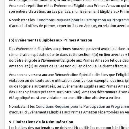
Amazon à répétition et les Evénement Eligible aux Primes Amazon qui ne
son entière discrétion, au cas par cas, si un Evénement Eligible aux Prim
Nonobstant les
Conditions Requises pour la Participation au Program
d'accueil d'offres de primes, répertoriées en Annexe, en relation avec 
(b) Evénements Eligibles aux Primes Amazon
Des événements éligibles aux primes Amazon peuvent avoir lieu dans cer
rémunération spéciale décrite dans cette section 4(b) en lien avec les «
doit être éligible à l’Evénement Eligible aux Primes Amazon tel que décrit
Amazon, et (2) au cours de la Session qui en découle, le client effectu
Amazon ne versera aucune Rémunération Spéciale dès lors que l'éligibi
violation ou de toute autre utilisation abusive (par exemple, des inscrip
ou de logiciels automatisés, les Evénements Eligibles aux Primes Amazo
des Liens Spéciaux présents sur votre Site). Amazon déterminera à son e
été appliqué ou si une violation ou une utilisation abusive a eu lieu.
Nonobstant les
Conditions Requises pour la Participation au Programm
d'accueil d'Evénements Eligibles aux Primes Amazon répertoriées en A
5. Limitations de la Rémunération
Les balises des partenaires ne doivent être utilisées que pour bénéfi