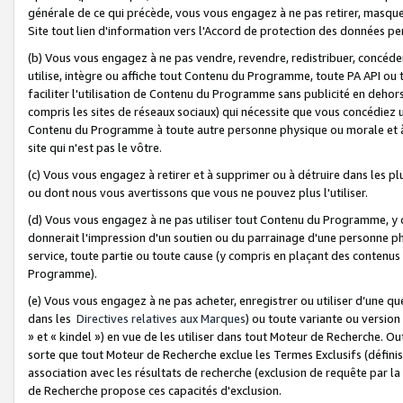
générale de ce qui précède, vous vous engagez à ne pas retirer, masquer o
Site tout lien d'information vers l'Accord de protection des données pe
(b) Vous vous engagez à ne pas vendre, revendre, redistribuer, concéd
utilise, intègre ou affiche tout Contenu du Programme, toute PA API ou
faciliter l'utilisation de Contenu du Programme sans publicité en dehors
compris les sites de réseaux sociaux) qui nécessite que vous concédiez
Contenu du Programme à toute autre personne physique ou morale et à n
site qui n'est pas le vôtre.
(c) Vous vous engagez à retirer et à supprimer ou à détruire dans les p
ou dont nous vous avertissons que vous ne pouvez plus l'utiliser.
(d) Vous vous engagez à ne pas utiliser tout Contenu du Programme, y
donnerait l'impression d'un soutien ou du parrainage d'une personne ph
service, toute partie ou toute cause (y compris en plaçant des contenu
Programme).
(e) Vous vous engagez à ne pas acheter, enregistrer ou utiliser d’une qu
dans les
Directives relatives aux Marques
) ou toute variante ou versi
» et « kindel ») en vue de les utiliser dans tout Moteur de Recherche. O
sorte que tout Moteur de Recherche exclue les Termes Exclusifs (définis 
association avec les résultats de recherche (exclusion de requête par l
de Recherche propose ces capacités d'exclusion.