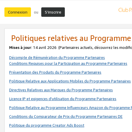
Connexion
S’inscrire
ou
Politiques relatives au Programme
Mises à jour
: 14 avril 2026
(Partenaires actuels, découvrez les modifi
Décompte de Rémunération du Programme Partenaires
Conditions Requises pour la Participation au Programme Partenaires
Présentation des Produits du Programme Partenaires
Politique Relative aux Applications Mobiles du Programme Partenaires
Directives Relatives aux Marques du Programme Partenaires
Licence IP et exigences d'utilisation du Programme Partenaires
Politique Relative au Programme Influenceurs Amazon du Programme P
Conditions du Comparateur de Prix du Programme Partenaires DE
Politique du programme Creator Ads Boost