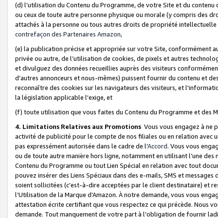
(d) l’utilisation du Contenu du Programme, de votre Site et du contenu d
ou ceux de toute autre personne physique ou morale (y compris des droits
attachés à la personne ou tous autres droits de propriété intellectuelle
contrefaçon des Partenaires Amazon,
(e) la publication précise et appropriée sur votre Site, conformément au
privée ou autre, de l’utilisation de cookies, de pixels et autres technolo
et divulguez des données recueillies auprès des visiteurs conformément 
d’autres annonceurs et nous-mêmes) puissent fournir du contenu et des p
reconnaître des cookies sur les navigateurs des visiteurs, et l'information
la législation applicable l'exige, et
(f) toute utilisation que vous faites du Contenu du Programme et des M
4. Limitations Relatives aux Promotions
Vous vous engagez à ne pa
activité de publicité pour le compte de nos filiales ou en relation avec
pas expressément autorisée dans le cadre de l’
Accord
. Vous vous engag
ou de toute autre manière hors ligne, notamment en utilisant l’une des 
Contenu du Programme ou tout Lien Spécial en relation avec tout docume
pouvez insérer des Liens Spéciaux dans des e-mails, SMS et messages di
soient sollicitées (c’est-à-dire acceptées par le client destinataire) et 
l’Utilisation de la Marque d’Amazon. À notre demande, vous vous engage
attestation écrite certifiant que vous respectez ce qui précède. Nous v
demande. Tout manquement de votre part à l’obligation de fournir lad