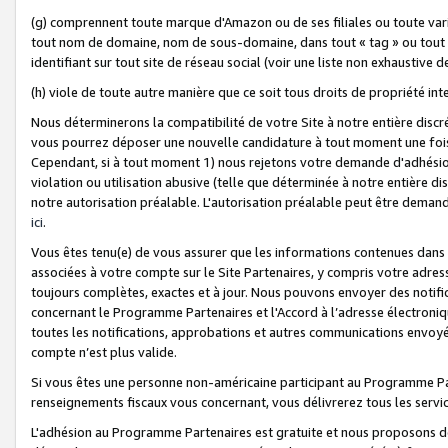
(g) comprennent toute marque d'Amazon ou de ses filiales ou toute var
tout nom de domaine, nom de sous-domaine, dans tout « tag » ou tout i
identifiant sur tout site de réseau social (voir une liste non exhausti
(h) viole de toute autre manière que ce soit tous droits de propriété int
Nous déterminerons la compatibilité de votre Site à notre entière disc
vous pourrez déposer une nouvelle candidature à tout moment une fois 
Cependant, si à tout moment 1) nous rejetons votre demande d'adhésion 
violation ou utilisation abusive (telle que déterminée à notre entière d
notre autorisation préalable. L'autorisation préalable peut être demand
ici
.
Vous êtes tenu(e) de vous assurer que les informations contenues dan
associées à votre compte sur le Site Partenaires, y compris votre adress
toujours complètes, exactes et à jour. Nous pouvons envoyer des notific
concernant le Programme Partenaires et l'Accord à l’adresse électroni
toutes les notifications, approbations et autres communications envoyé
compte n’est plus valide.
Si vous êtes une personne non-américaine participant au Programme Part
renseignements fiscaux vous concernant, vous délivrerez tous les servi
L'adhésion au Programme Partenaires est gratuite et nous proposons des 