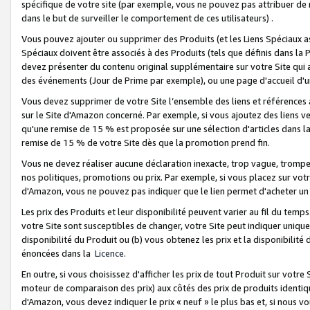
spécifique de votre site (par exemple, vous ne pouvez pas attribuer de m
dans le but de surveiller le comportement de ces utilisateurs) .
Vous pouvez ajouter ou supprimer des Produits (et les Liens Spéciaux 
Spéciaux doivent être associés à des Produits (tels que définis dans la 
devez présenter du contenu original supplémentaire sur votre Site qui a 
des événements (Jour de Prime par exemple), ou une page d'accueil d'un
Vous devez supprimer de votre Site l’ensemble des liens et références
sur le Site d'Amazon concerné. Par exemple, si vous ajoutez des liens v
qu'une remise de 15 % est proposée sur une sélection d'articles dans la
remise de 15 % de votre Site dès que la promotion prend fin.
Vous ne devez réaliser aucune déclaration inexacte, trop vague, trom
nos politiques, promotions ou prix. Par exemple, si vous placez sur vot
d'Amazon, vous ne pouvez pas indiquer que le lien permet d'acheter 
Les prix des Produits et leur disponibilité peuvent varier au fil du temp
votre Site sont susceptibles de changer, votre Site peut indiquer uniquemen
disponibilité du Produit ou (b) vous obtenez les prix et la disponibilité 
énoncées dans la
Licence
.
En outre, si vous choisissez d'afficher les prix de tout Produit sur votre
moteur de comparaison des prix) aux côtés des prix de produits identi
d'Amazon, vous devez indiquer le prix « neuf » le plus bas et, si nous v