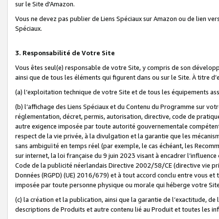
sur le Site d'Amazon.
Vous ne devez pas publier de Liens Spéciaux sur Amazon ou de lien ver
Spéciaux.
3. Responsabilité de Votre Site
Vous êtes seul(e) responsable de votre Site, y compris de son dévelop
ainsi que de tous les éléments qui figurent dans ou sur le Site. À titre 
(a) l’exploitation technique de votre Site et de tous les équipements ass
(b) l’affichage des Liens Spéciaux et du Contenu du Programme sur votr
réglementation, décret, permis, autorisation, directive, code de pratiq
autre exigence imposée par toute autorité gouvernementale compétente,
respect de la vie privée, à la divulgation et la garantie que les méca
sans ambiguïté en temps réel (par exemple, le cas échéant, les Recomm
sur internet, la loi française du 9 juin 2023 visant à encadrer l’influenc
Code de la publicité néerlandais Directive 2002/58/CE (directive vie p
Données (RGPD) (UE) 2016/679) et à tout accord conclu entre vous et t
imposée par toute personne physique ou morale qui héberge votre Site
(c) la création et la publication, ainsi que la garantie de l’exactitude, d
descriptions de Produits et autre contenu lié au Produit et toutes les 