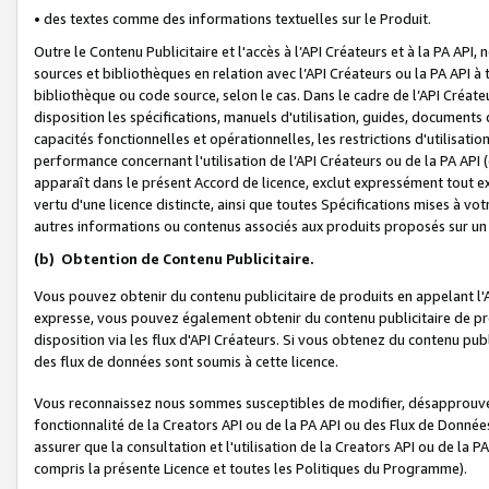
• des textes comme des informations textuelles sur le Produit.
Outre le Contenu Publicitaire et l'accès à l’API Créateurs et à la PA A
sources et bibliothèques en relation avec l’API Créateurs ou la PA API
bibliothèque ou code source, selon le cas. Dans le cadre de l’API Créa
disposition les spécifications, manuels d'utilisation, guides, documents
capacités fonctionnelles et opérationnelles, les restrictions d'utilisatio
performance concernant l'utilisation de l’API Créateurs ou de la PA API (c
apparaît dans le présent Accord de licence, exclut expressément tout 
vertu d'une licence distincte, ainsi que toutes Spécifications mises à vot
autres informations ou contenus associés aux produits proposés sur un 
(b)
Obtention de Contenu Publicitaire.
Vous pouvez obtenir du contenu publicitaire de produits en appelant l'A
expresse, vous pouvez également obtenir du contenu publicitaire de pro
disposition via les flux d'API Créateurs. Si vous obtenez du contenu publi
des flux de données sont soumis à cette licence.
Vous reconnaissez nous sommes susceptibles de modifier, désapprouver 
fonctionnalité de la Creators API ou de la PA API ou des Flux de Donn
assurer que la consultation et l'utilisation de la Creators API ou de la
compris la présente Licence et toutes les Politiques du Programme).