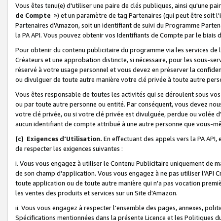
Vous êtes tenu(e) d'utiliser une paire de clés publiques, ainsi qu'une p
de Compte
») et un paramètre de tag Partenaires (qui peut être soit l
Partenaires d'Amazon, soit un identifiant de suivi du Programme Partenai
la PA API. Vous pouvez obtenir vos Identifiants de Compte par le biais 
Pour obtenir du contenu publicitaire du programme via les services de l'
Créateurs et une approbation distincte, si nécessaire, pour les sous-ser
réservé à votre usage personnel et vous devez en préserver la confident
ou divulguer de toute autre manière votre clé privée à toute autre perso
Vous êtes responsable de toutes les activités qui se déroulent sous vos 
ou par toute autre personne ou entité. Par conséquent, vous devez nou
votre clé privée, ou si votre clé privée est divulguée, perdue ou volée 
aucun identifiant de compte attribué à une autre personne que vous-m
(c) Exigences d'Utilisation.
En effectuant des appels vers la PA API, 
de respecter les exigences suivantes :
i. Vous vous engagez à utiliser le Contenu Publicitaire uniquement de 
de son champ d'application. Vous vous engagez à ne pas utiliser l’API Cr
toute application ou de toute autre manière qui n'a pas vocation premiè
les ventes des produits et services sur un Site d'Amazon.
ii. Vous vous engagez à respecter l'ensemble des pages, annexes, polit
Spécifications mentionnées dans la présente Licence et les Politiques