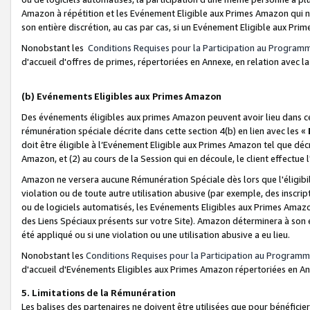
Amazon à répétition et les Evénement Eligible aux Primes Amazon qui ne
son entière discrétion, au cas par cas, si un Evénement Eligible aux Prim
Nonobstant les
Conditions Requises pour la Participation au Program
d'accueil d'offres de primes, répertoriées en Annexe, en relation avec 
(b) Evénements Eligibles aux Primes Amazon
Des événements éligibles aux primes Amazon peuvent avoir lieu dans cer
rémunération spéciale décrite dans cette section 4(b) en lien avec les «
doit être éligible à l’Evénement Eligible aux Primes Amazon tel que décrit
Amazon, et (2) au cours de la Session qui en découle, le client effectu
Amazon ne versera aucune Rémunération Spéciale dès lors que l'éligibi
violation ou de toute autre utilisation abusive (par exemple, des inscrip
ou de logiciels automatisés, les Evénements Eligibles aux Primes Amazo
des Liens Spéciaux présents sur votre Site). Amazon déterminera à son e
été appliqué ou si une violation ou une utilisation abusive a eu lieu.
Nonobstant les
Conditions Requises pour la Participation au Programm
d'accueil d'Evénements Eligibles aux Primes Amazon répertoriées en A
5. Limitations de la Rémunération
Les balises des partenaires ne doivent être utilisées que pour bénéfi