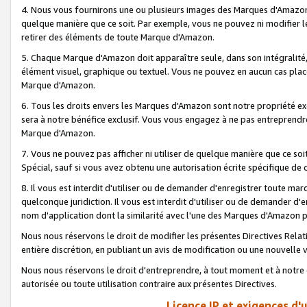
4. Nous vous fournirons une ou plusieurs images des Marques d'Amazon p
quelque manière que ce soit. Par exemple, vous ne pouvez ni modifier l
retirer des éléments de toute Marque d'Amazon.
5. Chaque Marque d'Amazon doit apparaître seule, dans son intégralité
élément visuel, graphique ou textuel. Vous ne pouvez en aucun cas place
Marque d'Amazon.
6. Tous les droits envers les Marques d'Amazon sont notre propriété ex
sera à notre bénéfice exclusif. Vous vous engagez à ne pas entreprendr
Marque d'Amazon.
7. Vous ne pouvez pas afficher ni utiliser de quelque manière que ce soi
Spécial, sauf si vous avez obtenu une autorisation écrite spécifique de 
8. Il vous est interdit d'utiliser ou de demander d'enregistrer toute m
quelconque juridiction. Il vous est interdit d'utiliser ou de demander 
nom d'application dont la similarité avec l'une des Marques d'Amazon p
Nous nous réservons le droit de modifier les présentes Directives Rel
entière discrétion, en publiant un avis de modification ou une nouvelle 
Nous nous réservons le droit d'entreprendre, à tout moment et à notre e
autorisée ou toute utilisation contraire aux présentes Directives.
Licence IP et exigences d