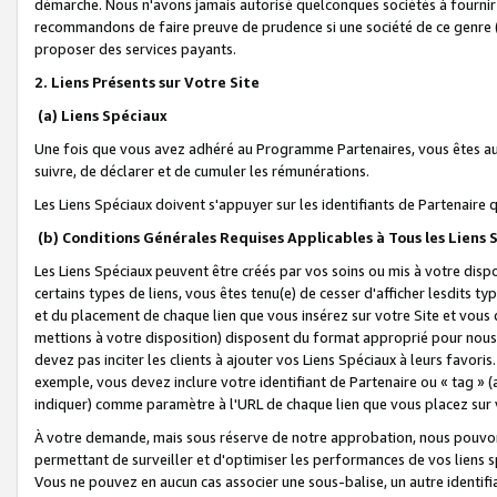
démarche. Nous n'avons jamais autorisé quelconques sociétés à fournir 
recommandons de faire preuve de prudence si une société de ce genre
proposer des services payants.
2. Liens Présents sur Votre Site
(a) Liens Spéciaux
Une fois que vous avez adhéré au Programme Partenaires, vous êtes auto
suivre, de déclarer et de cumuler les rémunérations.
Les Liens Spéciaux doivent s'appuyer sur les identifiants de Partenaire
(b) Conditions Générales Requises Applicables à Tous les Liens
Les Liens Spéciaux peuvent être créés par vos soins ou mis à votre dispos
certains types de liens, vous êtes tenu(e) de cesser d'afficher lesdits t
et du placement de chaque lien que vous insérez sur votre Site et vous 
mettions à votre disposition) disposent du format approprié pour nous 
devez pas inciter les clients à ajouter vos Liens Spéciaux à leurs favori
exemple, vous devez inclure votre identifiant de Partenaire ou « tag 
indiquer) comme paramètre à l'URL de chaque lien que vous placez sur v
À votre demande, mais sous réserve de notre approbation, nous pouvons
permettant de surveiller et d'optimiser les performances de vos liens sp
Vous ne pouvez en aucun cas associer une sous-balise, un autre identifi