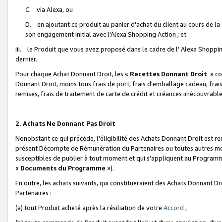
C. via Alexa, ou
D. en ajoutant ce produit au panier d'achat du client au cours de l
son engagement initial avec l'Alexa Shopping Action ; et
iii. le Produit que vous avez proposé dans le cadre de l' Alexa Shopping
dernier.
Pour chaque Achat Donnant Droit, les «
Recettes Donnant Droit
» co
Donnant Droit, moins tous frais de port, frais d'emballage cadeau, frais
remises, frais de traitement de carte de crédit et créances irrécouvrabl
2. Achats Ne Donnant Pas Droit
Nonobstant ce qui précède, l'éligibilité des Achats Donnant Droit est re
présent Décompte de Rémunération du Partenaires ou toutes autres moda
susceptibles de publier à tout moment et qui s'appliquent au Programme 
«
Documents du Programme
»).
En outre, les achats suivants, qui constitueraient des Achats Donnant D
Partenaires :
(a) tout Produit acheté après la résiliation de votre
Accord
;