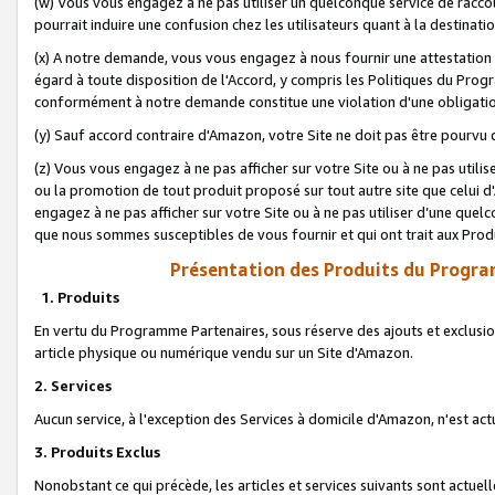
(w) Vous vous engagez à ne pas utiliser un quelconque service de raccou
pourrait induire une confusion chez les utilisateurs quant à la destinati
(x) A notre demande, vous vous engagez à nous fournir une attestation é
égard à toute disposition de l'Accord, y compris les Politiques du Pro
conformément à notre demande constitue une violation d'une obligation
(y) Sauf accord contraire d'Amazon, votre Site ne doit pas être pourvu d
(z) Vous vous engagez à ne pas afficher sur votre Site ou à ne pas util
ou la promotion de tout produit proposé sur tout autre site que celui
engagez à ne pas afficher sur votre Site ou à ne pas utiliser d’une qu
que nous sommes susceptibles de vous fournir et qui ont trait aux Prod
Présentation des Produits du Progra
1. Produits
En vertu du Programme Partenaires, sous réserve des ajouts et exclusion
article physique ou numérique vendu sur un Site d'Amazon.
2. Services
Aucun service, à l'exception des Services à domicile d'Amazon, n'est ac
3. Produits Exclus
Nonobstant ce qui précède, les articles et services suivants sont actuel