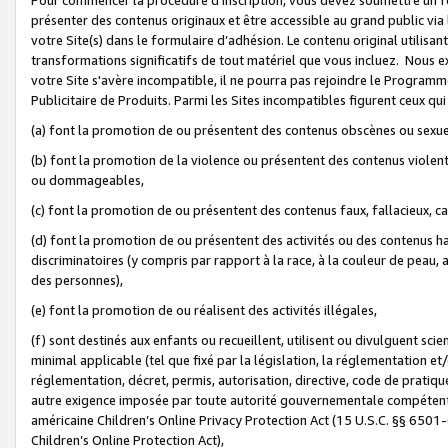
présenter des contenus originaux et être accessible au grand public via
votre Site(s) dans le formulaire d’adhésion. Le contenu original utilisa
transformations significatifs de tout matériel que vous incluez. Nous 
votre Site s'avère incompatible, il ne pourra pas rejoindre le Program
Publicitaire de Produits. Parmi les Sites incompatibles figurent ceux qui
(a) font la promotion de ou présentent des contenus obscènes ou sexue
(b) font la promotion de la violence ou présentent des contenus violent
ou dommageables,
(c) font la promotion de ou présentent des contenus faux, fallacieux, 
(d) font la promotion de ou présentent des activités ou des contenus hain
discriminatoires (y compris par rapport à la race, à la couleur de peau, au
des personnes),
(e) font la promotion de ou réalisent des activités illégales,
(f) sont destinés aux enfants ou recueillent, utilisent ou divulguent s
minimal applicable (tel que fixé par la législation, la réglementation et/
réglementation, décret, permis, autorisation, directive, code de pratiq
autre exigence imposée par toute autorité gouvernementale compétente 
américaine Children’s Online Privacy Protection Act (15 U.S.C. §§ 650
Children’s Online Protection Act),