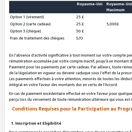
Royaume-Uni
Royaume-Un
Maximum
Option 1 (virement)
25 £
Option 2 (carte cadeau)
25 £
5,000£
Option 3 (chèque)
50 £
Frais de traitement des chèques
S/O
En l'absence d'activité significative à tout moment sur votre compte pen
rémunération accumulée par votre compte inactif, jusqu'à un montant 
Paiement pour les paiements par carte cadeau. Par ailleurs, toute ré
de la législation en vigueur ou devenir caduque sous l’effet de la presc
Les paiements effectués à votre attention, minorés de toutes les déduc
intégral en votre faveur des montants dus en vertu de l'Accord.
En cas de paiement excédentaire effectué en votre faveur pour quelque 
perçu lors du versement de toute rémunération ultérieure qui vous est 
Conditions Requises pour la Participation au Progr
1. Inscription et Eligibilité
Pour commencer la procédure d’inscription, vous devez soumettre un fo