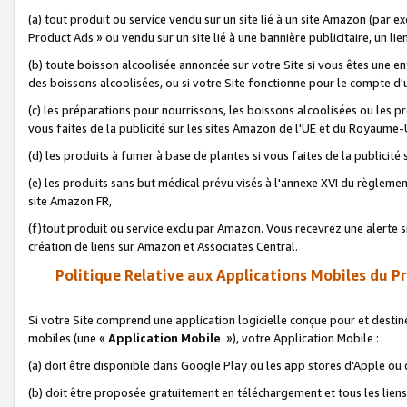
(a) tout produit ou service vendu sur un site lié à un site Amazon (par
Product Ads » ou vendu sur un site lié à une bannière publicitaire, un lie
(b) toute boisson alcoolisée annoncée sur votre Site si vous êtes une e
des boissons alcoolisées, ou si votre Site fonctionne pour le compte d'u
(c) les préparations pour nourrissons, les boissons alcoolisées ou les p
vous faites de la publicité sur les sites Amazon de l'UE et du Royaume-
(d) les produits à fumer à base de plantes si vous faites de la publicité
(e) les produits sans but médical prévu visés à l'annexe XVI du règlemen
site Amazon FR,
(f)tout produit ou service exclu par Amazon. Vous recevrez une alerte si
création de liens sur Amazon et Associates Central.
Politique Relative aux Applications Mobiles du P
Si votre Site comprend une application logicielle conçue pour et destiné
mobiles (une «
Application Mobile
»), votre Application Mobile :
(a) doit être disponible dans Google Play ou les app stores d'Apple ou
(b) doit être proposée gratuitement en téléchargement et tous les liens