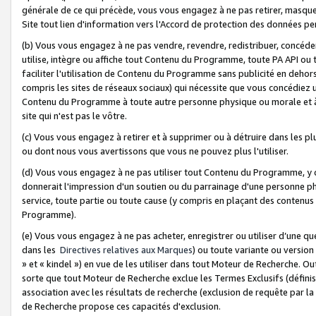
générale de ce qui précède, vous vous engagez à ne pas retirer, masquer o
Site tout lien d'information vers l'Accord de protection des données pe
(b) Vous vous engagez à ne pas vendre, revendre, redistribuer, concéd
utilise, intègre ou affiche tout Contenu du Programme, toute PA API ou
faciliter l'utilisation de Contenu du Programme sans publicité en dehors
compris les sites de réseaux sociaux) qui nécessite que vous concédiez
Contenu du Programme à toute autre personne physique ou morale et à n
site qui n'est pas le vôtre.
(c) Vous vous engagez à retirer et à supprimer ou à détruire dans les p
ou dont nous vous avertissons que vous ne pouvez plus l'utiliser.
(d) Vous vous engagez à ne pas utiliser tout Contenu du Programme, y
donnerait l'impression d'un soutien ou du parrainage d'une personne ph
service, toute partie ou toute cause (y compris en plaçant des contenu
Programme).
(e) Vous vous engagez à ne pas acheter, enregistrer ou utiliser d’une qu
dans les
Directives relatives aux Marques
) ou toute variante ou versi
» et « kindel ») en vue de les utiliser dans tout Moteur de Recherche. O
sorte que tout Moteur de Recherche exclue les Termes Exclusifs (définis 
association avec les résultats de recherche (exclusion de requête par l
de Recherche propose ces capacités d'exclusion.