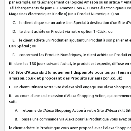
par exemple, un téléchargement de logiciel Amazon ou un article « Ama
Téléchargements de jeux », « Amazon Coin », « Livres électroniques Kindl
Magazines électroniques Kindle ») (un « Produit Numérique ») ou
C. le client clique sur un autre Lien Spécial à destination d'un Site d
D. le client achète un Produit via notre option 1-Click ; ou
E. le client achète un Produit en ajoutant un Produit à son panier et en
Lien Spécial ; ou
F. concernant les Produits Numériques, le client achète un Produit en 
iii. dans les 180 jours suivant l'achat, le produit est expédié, diffusé en
(b) Site d'Alexa skill (uniquement disponible pour les partenair
amazon.co.uk et proposant des Produits sur amazon.co.uk) :
i. un client utilisant votre Site d'Alexa skill engage une Alexa Shopping 
ii. au cours d'une seule session d'Alexa Shopping Action, qui commence 
soit :
A. retourne de l'Alexa Shopping Action à votre Site d'Alexa skill S
B. passe une commande via Alexa pour le Produit que vous avez pr
le client achète le Produit que vous avez proposé avec l'Alexa Shopping 