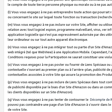
le compte de toute tierce personne physique ou morale ou à ne pas auto
(l) Vous vous engagez à ne pas entreprendre toute action qui pourrait 
ou concernant le site sur lequel toute fonction ou transaction (recher
(m) Vous vous engagez à ne pas inclure sur votre Site, afficher ou uti
relation avec tout logiciel espion, programme malveillant, virus, ver i
application logicielle qui n'est pas expressément autorisée par des uti
leur ordinateur ou sur tout autre appareil électronique.
(n) Vous vous engagez à ne pas intégrer tout ou partie d'un Site d'Amazo
web intégré (tel que WebView) à une Application Mobile. Cependant, l'a
Conditions requises pour la Participation ne saurait constituer une viol
(o) Vous vous engagez à ne pas poster ou fournir de Liens Spéciaux ou
contextuelle s'ouvrant au premier plan ou à l'arrière-plan, publicité de
contextuelles associées à votre Site qui assure la promotion des Produ
(p) Vous vous engagez à ne pas inclure de Liens Spéciaux dans tout con
de publicité disponible par le biais d'un Site d'Amazon ou dans un comm
les clients disponibles sur un Site d'Amazon).
(q) Vous vous engagez à ne pas tenter de contourner le
Décompte de 
pouvez pas contraindre une page d'un Site d'Amazon à s'ouvrir dans le n
de votre Site.