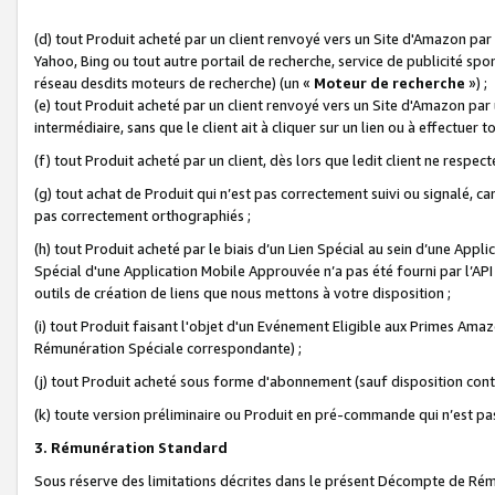
(d) tout Produit acheté par un client renvoyé vers un Site d'Amazon par
Yahoo, Bing ou tout autre portail de recherche, service de publicité spo
réseau desdits moteurs de recherche) (un «
Moteur de recherche
») ;
(e) tout Produit acheté par un client renvoyé vers un Site d'Amazon par u
intermédiaire, sans que le client ait à cliquer sur un lien ou à effectuer t
(f) tout Produit acheté par un client, dès lors que ledit client ne respe
(g) tout achat de Produit qui n’est pas correctement suivi ou signalé, ca
pas correctement orthographiés ;
(h) tout Produit acheté par le biais d’un Lien Spécial au sein d’une App
Spécial d'une Application Mobile Approuvée n’a pas été fourni par l’API C
outils de création de liens que nous mettons à votre disposition ;
(i) tout Produit faisant l'objet d'un Evénement Eligible aux Primes Ama
Rémunération Spéciale correspondante) ;
(j) tout Produit acheté sous forme d'abonnement (sauf disposition contr
(k) toute version préliminaire ou Produit en pré-commande qui n’est pas
3. Rémunération Standard
Sous réserve des limitations décrites dans le présent Décompte de Rému