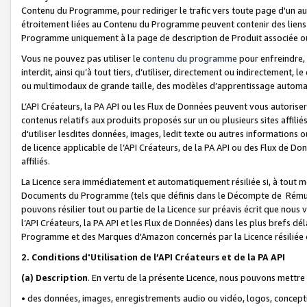
Contenu du Programme, pour rediriger le trafic vers toute page d'un aut
étroitement liées au Contenu du Programme peuvent contenir des liens ve
Programme uniquement à la page de description de Produit associée ou
Vous ne pouvez pas utiliser le
contenu du programme
pour enfreindre, 
interdit, ainsi qu’à tout tiers, d’utiliser, directement ou indirecteme
ou multimodaux de grande taille, des modèles d’apprentissage automat
L’API Créateurs, la PA API ou les Flux de Données peuvent vous autoriser
contenus relatifs aux produits proposés sur un ou plusieurs sites affiliés
d'utiliser lesdites données, images, ledit texte ou autres informations o
de licence applicable de l’API Créateurs, de la PA API ou des Flux de Don
affiliés.
La Licence sera immédiatement et automatiquement résiliée si, à tout 
Documents du Programme (tels que définis dans le Décompte de Rémunéra
pouvons résilier tout ou partie de la Licence sur préavis écrit que nou
l’API Créateurs, la PA API et les Flux de Données) dans les plus brefs dél
Programme et des Marques d'Amazon concernés par la Licence résiliée
2. Conditions d'Utilisation de l’API Créateurs et de la PA API
(a)
Description
. En vertu de la présente Licence, nous pouvons mettr
• des données, images, enregistrements audio ou vidéo, logos, conception