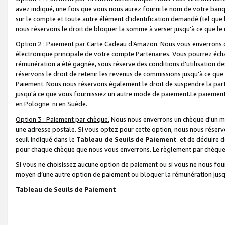
avez indiqué, une fois que vous nous aurez fourni le nom de votre banq
sur le compte et toute autre élément d'identification demandé (tel que 
nous réservons le droit de bloquer la somme à verser jusqu'à ce que le 
Option 2 : Paiement par Carte Cadeau d’Amazon.
Nous vous enverrons d
électronique principale de votre compte Partenaires. Vous pourrez écha
rémunération a été gagnée, sous réserve des conditions d'utilisation de
réservons le droit de retenir les revenus de commissions jusqu'à ce que
Paiement. Nous nous réservons également le droit de suspendre la par
jusqu'à ce que vous fournissiez un autre mode de paiement.Le paiement
en Pologne ni en Suède.
Option 3 : Paiement par chèque.
Nous nous enverrons un chèque d'un mo
une adresse postale. Si vous optez pour cette option, nous nous réserv
seuil indiqué dans le
Tableau de Seuils de Paiement
et de déduire d
pour chaque chèque que nous vous enverrons. Le règlement par chèque 
Si vous ne choisissez aucune option de paiement ou si vous ne nous fou
moyen d’une autre option de paiement ou bloquer la rémunération jusqu
Tableau de Seuils de Paiement