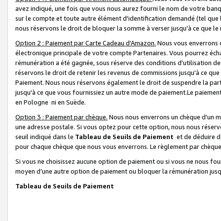
avez indiqué, une fois que vous nous aurez fourni le nom de votre banq
sur le compte et toute autre élément d'identification demandé (tel que 
nous réservons le droit de bloquer la somme à verser jusqu'à ce que le 
Option 2 : Paiement par Carte Cadeau d’Amazon.
Nous vous enverrons d
électronique principale de votre compte Partenaires. Vous pourrez écha
rémunération a été gagnée, sous réserve des conditions d'utilisation de
réservons le droit de retenir les revenus de commissions jusqu'à ce que
Paiement. Nous nous réservons également le droit de suspendre la par
jusqu'à ce que vous fournissiez un autre mode de paiement.Le paiement
en Pologne ni en Suède.
Option 3 : Paiement par chèque.
Nous nous enverrons un chèque d'un mo
une adresse postale. Si vous optez pour cette option, nous nous réserv
seuil indiqué dans le
Tableau de Seuils de Paiement
et de déduire d
pour chaque chèque que nous vous enverrons. Le règlement par chèque 
Si vous ne choisissez aucune option de paiement ou si vous ne nous fou
moyen d’une autre option de paiement ou bloquer la rémunération jusqu
Tableau de Seuils de Paiement