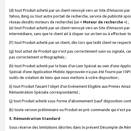
(d) tout Produit acheté par un client renvoyé vers un Site d'Amazon par
Yahoo, Bing ou tout autre portail de recherche, service de publicité spo
réseau desdits moteurs de recherche) (un «
Moteur de recherche
») ;
(e) tout Produit acheté par un client renvoyé vers un Site d'Amazon par u
intermédiaire, sans que le client ait à cliquer sur un lien ou à effectuer t
(f) tout Produit acheté par un client, dès lors que ledit client ne respe
(g) tout achat de Produit qui n’est pas correctement suivi ou signalé, ca
pas correctement orthographiés ;
(h) tout Produit acheté par le biais d’un Lien Spécial au sein d’une App
Spécial d'une Application Mobile Approuvée n’a pas été fourni par l’API C
outils de création de liens que nous mettons à votre disposition ;
(i) tout Produit faisant l'objet d'un Evénement Eligible aux Primes Ama
Rémunération Spéciale correspondante) ;
(j) tout Produit acheté sous forme d'abonnement (sauf disposition contr
(k) toute version préliminaire ou Produit en pré-commande qui n’est pas
3. Rémunération Standard
Sous réserve des limitations décrites dans le présent Décompte de Rému