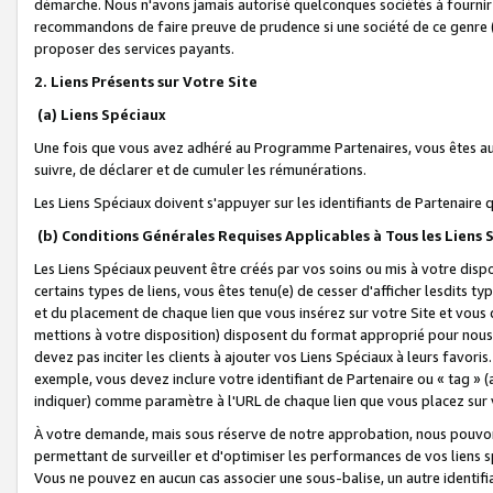
démarche. Nous n'avons jamais autorisé quelconques sociétés à fournir 
recommandons de faire preuve de prudence si une société de ce genre
proposer des services payants.
2. Liens Présents sur Votre Site
(a) Liens Spéciaux
Une fois que vous avez adhéré au Programme Partenaires, vous êtes auto
suivre, de déclarer et de cumuler les rémunérations.
Les Liens Spéciaux doivent s'appuyer sur les identifiants de Partenaire
(b) Conditions Générales Requises Applicables à Tous les Liens
Les Liens Spéciaux peuvent être créés par vos soins ou mis à votre dispos
certains types de liens, vous êtes tenu(e) de cesser d'afficher lesdits t
et du placement de chaque lien que vous insérez sur votre Site et vous 
mettions à votre disposition) disposent du format approprié pour nous 
devez pas inciter les clients à ajouter vos Liens Spéciaux à leurs favori
exemple, vous devez inclure votre identifiant de Partenaire ou « tag 
indiquer) comme paramètre à l'URL de chaque lien que vous placez sur v
À votre demande, mais sous réserve de notre approbation, nous pouvons
permettant de surveiller et d'optimiser les performances de vos liens sp
Vous ne pouvez en aucun cas associer une sous-balise, un autre identifi