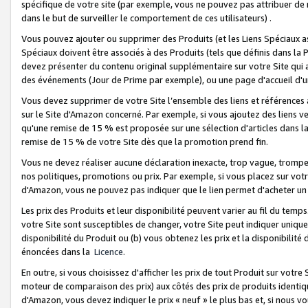
spécifique de votre site (par exemple, vous ne pouvez pas attribuer de m
dans le but de surveiller le comportement de ces utilisateurs) .
Vous pouvez ajouter ou supprimer des Produits (et les Liens Spéciaux 
Spéciaux doivent être associés à des Produits (tels que définis dans la 
devez présenter du contenu original supplémentaire sur votre Site qui a 
des événements (Jour de Prime par exemple), ou une page d'accueil d'un
Vous devez supprimer de votre Site l’ensemble des liens et références
sur le Site d'Amazon concerné. Par exemple, si vous ajoutez des liens v
qu'une remise de 15 % est proposée sur une sélection d'articles dans la
remise de 15 % de votre Site dès que la promotion prend fin.
Vous ne devez réaliser aucune déclaration inexacte, trop vague, trom
nos politiques, promotions ou prix. Par exemple, si vous placez sur vot
d'Amazon, vous ne pouvez pas indiquer que le lien permet d'acheter 
Les prix des Produits et leur disponibilité peuvent varier au fil du temp
votre Site sont susceptibles de changer, votre Site peut indiquer uniquemen
disponibilité du Produit ou (b) vous obtenez les prix et la disponibilité 
énoncées dans la
Licence
.
En outre, si vous choisissez d'afficher les prix de tout Produit sur votre
moteur de comparaison des prix) aux côtés des prix de produits identi
d'Amazon, vous devez indiquer le prix « neuf » le plus bas et, si nous v