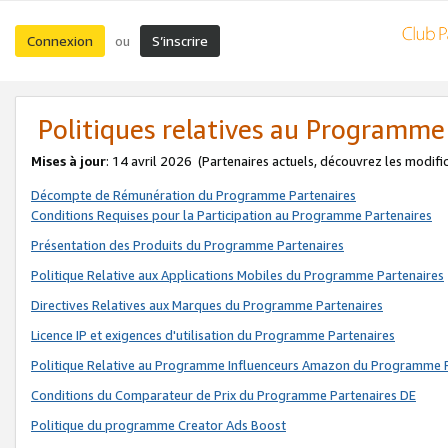
Connexion
S’inscrire
ou
Politiques relatives au Programme
Mises à jour
: 14 avril 2026
(Partenaires actuels, découvrez les modifi
Décompte de Rémunération du Programme Partenaires
Conditions Requises pour la Participation au Programme Partenaires
Présentation des Produits du Programme Partenaires
Politique Relative aux Applications Mobiles du Programme Partenaires
Directives Relatives aux Marques du Programme Partenaires
Licence IP et exigences d'utilisation du Programme Partenaires
Politique Relative au Programme Influenceurs Amazon du Programme P
Conditions du Comparateur de Prix du Programme Partenaires DE
Politique du programme Creator Ads Boost