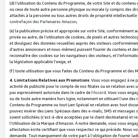
(d) l’utilisation du Contenu du Programme, de votre Site et du contenu d
ou ceux de toute autre personne physique ou morale (y compris des droits
attachés à la personne ou tous autres droits de propriété intellectuelle
contrefaçon des Partenaires Amazon,
(e) la publication précise et appropriée sur votre Site, conformément au
privée ou autre, de l’utilisation de cookies, de pixels et autres technolo
et divulguez des données recueillies auprès des visiteurs conformément 
d’autres annonceurs et nous-mêmes) puissent fournir du contenu et des p
reconnaître des cookies sur les navigateurs des visiteurs, et l'information
la législation applicable l'exige, et
(f) toute utilisation que vous faites du Contenu du Programme et des M
4. Limitations Relatives aux Promotions
Vous vous engagez à ne pa
activité de publicité pour le compte de nos filiales ou en relation avec
pas expressément autorisée dans le cadre de l’
Accord
. Vous vous engag
ou de toute autre manière hors ligne, notamment en utilisant l’une des 
Contenu du Programme ou tout Lien Spécial en relation avec tout docume
pouvez insérer des Liens Spéciaux dans des e-mails, SMS et messages di
soient sollicitées (c’est-à-dire acceptées par le client destinataire) et 
l’Utilisation de la Marque d’Amazon. À notre demande, vous vous engage
attestation écrite certifiant que vous respectez ce qui précède. Nous v
demande. Tout manquement de votre part à l’obligation de fournir lad