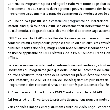
Contenu du Programme, pour rediriger le trafic vers toute page d'un aut
étroitement liées au Contenu du Programme peuvent contenir des liens ve
Programme uniquement à la page de description de Produit associée ou
Vous ne pouvez pas utiliser le
contenu du programme
pour enfreindre, 
interdit, ainsi qu’à tout tiers, d’utiliser, directement ou indirecteme
ou multimodaux de grande taille, des modèles d’apprentissage automat
L’API Créateurs, la PA API ou les Flux de Données peuvent vous autoriser
contenus relatifs aux produits proposés sur un ou plusieurs sites affiliés
d'utiliser lesdites données, images, ledit texte ou autres informations o
de licence applicable de l’API Créateurs, de la PA API ou des Flux de Don
affiliés.
La Licence sera immédiatement et automatiquement résiliée si, à tout 
Documents du Programme (tels que définis dans le Décompte de Rémunéra
pouvons résilier tout ou partie de la Licence sur préavis écrit que nou
l’API Créateurs, la PA API et les Flux de Données) dans les plus brefs dél
Programme et des Marques d'Amazon concernés par la Licence résiliée
2. Conditions d'Utilisation de l’API Créateurs et de la PA API
(a)
Description
. En vertu de la présente Licence, nous pouvons mettr
• des données, images, enregistrements audio ou vidéo, logos, conception