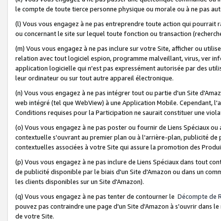
le compte de toute tierce personne physique ou morale ou à ne pas auto
(l) Vous vous engagez à ne pas entreprendre toute action qui pourrait 
ou concernant le site sur lequel toute fonction ou transaction (recher
(m) Vous vous engagez à ne pas inclure sur votre Site, afficher ou uti
relation avec tout logiciel espion, programme malveillant, virus, ver i
application logicielle qui n'est pas expressément autorisée par des uti
leur ordinateur ou sur tout autre appareil électronique.
(n) Vous vous engagez à ne pas intégrer tout ou partie d'un Site d'Amazo
web intégré (tel que WebView) à une Application Mobile. Cependant, l'a
Conditions requises pour la Participation ne saurait constituer une viol
(o) Vous vous engagez à ne pas poster ou fournir de Liens Spéciaux ou
contextuelle s'ouvrant au premier plan ou à l'arrière-plan, publicité de
contextuelles associées à votre Site qui assure la promotion des Produ
(p) Vous vous engagez à ne pas inclure de Liens Spéciaux dans tout con
de publicité disponible par le biais d'un Site d'Amazon ou dans un comm
les clients disponibles sur un Site d'Amazon).
(q) Vous vous engagez à ne pas tenter de contourner le
Décompte de 
pouvez pas contraindre une page d'un Site d'Amazon à s'ouvrir dans le n
de votre Site.