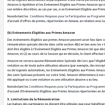
Amazon à répétition et les Evénement Eligible aux Primes Amazon qui ne
son entière discrétion, au cas par cas, si un Evénement Eligible aux Prim
Nonobstant les
Conditions Requises pour la Participation au Program
d'accueil d'offres de primes, répertoriées en Annexe, en relation avec 
(b) Evénements Eligibles aux Primes Amazon
Des événements éligibles aux primes Amazon peuvent avoir lieu dans cer
rémunération spéciale décrite dans cette section 4(b) en lien avec les «
doit être éligible à l’Evénement Eligible aux Primes Amazon tel que décrit
Amazon, et (2) au cours de la Session qui en découle, le client effectu
Amazon ne versera aucune Rémunération Spéciale dès lors que l'éligibi
violation ou de toute autre utilisation abusive (par exemple, des inscrip
ou de logiciels automatisés, les Evénements Eligibles aux Primes Amazo
des Liens Spéciaux présents sur votre Site). Amazon déterminera à son e
été appliqué ou si une violation ou une utilisation abusive a eu lieu.
Nonobstant les
Conditions Requises pour la Participation au Programm
d'accueil d'Evénements Eligibles aux Primes Amazon répertoriées en A
5. Limitations de la Rémunération
Les balises des partenaires ne doivent être utilisées que pour bénéfi