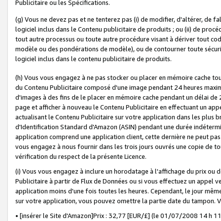
Publicitaire ou les Spécifications.
(g) Vous ne devez pas et ne tenterez pas (i) de modifier, d'altérer, de f
logiciel inclus dans le Contenu publicitaire de produits ; ou (ii) de proc
tout autre processus ou toute autre procédure visant à dériver tout c
modèle ou des pondérations de modèle), ou de contourner toute sécurité a
logiciel inclus dans le contenu publicitaire de produits.
(h) Vous vous engagez à ne pas stocker ou placer en mémoire cache tou
du Contenu Publicitaire composé d'une image pendant 24 heures maxim
d'images à des fins de le placer en mémoire cache pendant un délai de
page et afficher à nouveau le Contenu Publicitaire en effectuant un app
actualisant le Contenu Publicitaire sur votre application dans les plus 
d'Identification Standard d'Amazon (ASIN) pendant une durée indéterminé
application comprend une application client, cette dernière ne peut pa
vous engagez à nous fournir dans les trois jours ouvrés une copie de tou
vérification du respect de la présente Licence.
(i) Vous vous engagez à inclure un horodatage à l'affichage du prix ou 
Publicitaire à partir de Flux de Données ou si vous effectuez un appel ve
application moins d'une fois toutes les heures. Cependant, le jour même
sur votre application, vous pouvez omettre la partie date du tampon.
• [insérer le Site d'Amazon]Prix : 32,77 [EUR/£] (le 01/07/2008 14 h 11 