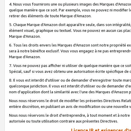
4. Nous vous fournirons une ou plusieurs images des Marques d'Amazon p
quelque manière que ce soit. Par exemple, vous ne pouvez ni modifier l
retirer des éléments de toute Marque d'Amazon.
5. Chaque Marque d'Amazon doit apparaître seule, dans son intégralité
élément visuel, graphique ou textuel. Vous ne pouvez en aucun cas place
Marque d'Amazon.
6. Tous les droits envers les Marques d'Amazon sont notre propriété ex
sera à notre bénéfice exclusif. Vous vous engagez à ne pas entreprendr
Marque d'Amazon.
7. Vous ne pouvez pas afficher ni utiliser de quelque manière que ce soi
Spécial, sauf si vous avez obtenu une autorisation écrite spécifique de 
8. Il vous est interdit d'utiliser ou de demander d'enregistrer toute m
quelconque juridiction. Il vous est interdit d'utiliser ou de demander 
nom d'application dont la similarité avec l'une des Marques d'Amazon p
Nous nous réservons le droit de modifier les présentes Directives Rel
entière discrétion, en publiant un avis de modification ou une nouvelle 
Nous nous réservons le droit d'entreprendre, à tout moment et à notre e
autorisée ou toute utilisation contraire aux présentes Directives.
Licence IP et exigences d