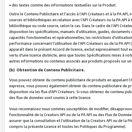
• des textes comme des informations textuelles sur le Produit.
Outre le Contenu Publicitaire et l'accès à l’API Créateurs et à la PA A
sources et bibliothèques en relation avec l’API Créateurs ou la PA API
bibliothèque ou code source, selon le cas. Dans le cadre de l’API Créa
disposition les spécifications, manuels d'utilisation, guides, documents
capacités fonctionnelles et opérationnelles, les restrictions d'utilisatio
performance concernant l'utilisation de l’API Créateurs ou de la PA API (c
apparaît dans le présent Accord de licence, exclut expressément tout 
vertu d'une licence distincte, ainsi que toutes Spécifications mises à vot
autres informations ou contenus associés aux produits proposés sur un 
(b)
Obtention de Contenu Publicitaire.
Vous pouvez obtenir du contenu publicitaire de produits en appelant l'A
expresse, vous pouvez également obtenir du contenu publicitaire de pro
disposition via les flux d'API Créateurs. Si vous obtenez du contenu publi
des flux de données sont soumis à cette licence.
Vous reconnaissez nous sommes susceptibles de modifier, désapprouver 
fonctionnalité de la Creators API ou de la PA API ou des Flux de Donn
assurer que la consultation et l'utilisation de la Creators API ou de la
compris la présente Licence et toutes les Politiques du Programme).