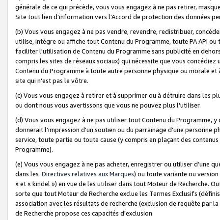
générale de ce qui précède, vous vous engagez à ne pas retirer, masquer o
Site tout lien d'information vers l'Accord de protection des données pe
(b) Vous vous engagez à ne pas vendre, revendre, redistribuer, concéd
utilise, intègre ou affiche tout Contenu du Programme, toute PA API ou
faciliter l'utilisation de Contenu du Programme sans publicité en dehors
compris les sites de réseaux sociaux) qui nécessite que vous concédiez
Contenu du Programme à toute autre personne physique ou morale et à n
site qui n'est pas le vôtre.
(c) Vous vous engagez à retirer et à supprimer ou à détruire dans les p
ou dont nous vous avertissons que vous ne pouvez plus l'utiliser.
(d) Vous vous engagez à ne pas utiliser tout Contenu du Programme, y
donnerait l'impression d'un soutien ou du parrainage d'une personne ph
service, toute partie ou toute cause (y compris en plaçant des contenu
Programme).
(e) Vous vous engagez à ne pas acheter, enregistrer ou utiliser d’une qu
dans les
Directives relatives aux Marques
) ou toute variante ou versi
» et « kindel ») en vue de les utiliser dans tout Moteur de Recherche. O
sorte que tout Moteur de Recherche exclue les Termes Exclusifs (définis 
association avec les résultats de recherche (exclusion de requête par l
de Recherche propose ces capacités d'exclusion.