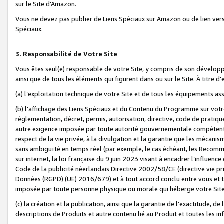
sur le Site d'Amazon.
Vous ne devez pas publier de Liens Spéciaux sur Amazon ou de lien ver
Spéciaux.
3. Responsabilité de Votre Site
Vous êtes seul(e) responsable de votre Site, y compris de son dévelop
ainsi que de tous les éléments qui figurent dans ou sur le Site. À titre 
(a) l’exploitation technique de votre Site et de tous les équipements ass
(b) l’affichage des Liens Spéciaux et du Contenu du Programme sur votr
réglementation, décret, permis, autorisation, directive, code de pratiq
autre exigence imposée par toute autorité gouvernementale compétente,
respect de la vie privée, à la divulgation et la garantie que les méca
sans ambiguïté en temps réel (par exemple, le cas échéant, les Recomm
sur internet, la loi française du 9 juin 2023 visant à encadrer l’influenc
Code de la publicité néerlandais Directive 2002/58/CE (directive vie p
Données (RGPD) (UE) 2016/679) et à tout accord conclu entre vous et t
imposée par toute personne physique ou morale qui héberge votre Site
(c) la création et la publication, ainsi que la garantie de l’exactitude, d
descriptions de Produits et autre contenu lié au Produit et toutes les 