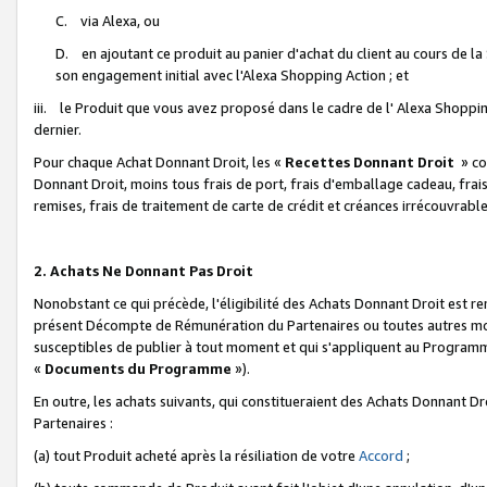
C. via Alexa, ou
D. en ajoutant ce produit au panier d'achat du client au cours de l
son engagement initial avec l'Alexa Shopping Action ; et
iii. le Produit que vous avez proposé dans le cadre de l' Alexa Shopping
dernier.
Pour chaque Achat Donnant Droit, les «
Recettes Donnant Droit
» co
Donnant Droit, moins tous frais de port, frais d'emballage cadeau, frais
remises, frais de traitement de carte de crédit et créances irrécouvrabl
2. Achats Ne Donnant Pas Droit
Nonobstant ce qui précède, l'éligibilité des Achats Donnant Droit est re
présent Décompte de Rémunération du Partenaires ou toutes autres moda
susceptibles de publier à tout moment et qui s'appliquent au Programme 
«
Documents du Programme
»).
En outre, les achats suivants, qui constitueraient des Achats Donnant D
Partenaires :
(a) tout Produit acheté après la résiliation de votre
Accord
;