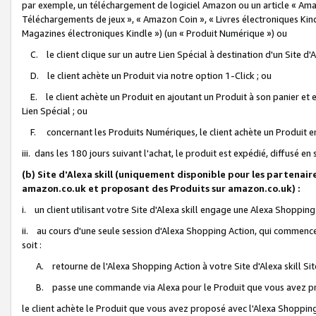
par exemple, un téléchargement de logiciel Amazon ou un article « Ama
Téléchargements de jeux », « Amazon Coin », « Livres électroniques Kindl
Magazines électroniques Kindle ») (un « Produit Numérique ») ou
C. le client clique sur un autre Lien Spécial à destination d'un Site d
D. le client achète un Produit via notre option 1-Click ; ou
E. le client achète un Produit en ajoutant un Produit à son panier et en
Lien Spécial ; ou
F. concernant les Produits Numériques, le client achète un Produit en 
iii. dans les 180 jours suivant l'achat, le produit est expédié, diffusé en
(b) Site d'Alexa skill (uniquement disponible pour les partenair
amazon.co.uk et proposant des Produits sur amazon.co.uk) :
i. un client utilisant votre Site d'Alexa skill engage une Alexa Shopping 
ii. au cours d'une seule session d'Alexa Shopping Action, qui commence 
soit :
A. retourne de l'Alexa Shopping Action à votre Site d'Alexa skill S
B. passe une commande via Alexa pour le Produit que vous avez pr
le client achète le Produit que vous avez proposé avec l'Alexa Shopping 