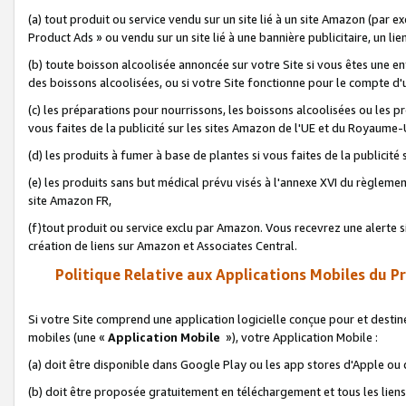
(a) tout produit ou service vendu sur un site lié à un site Amazon (par
Product Ads » ou vendu sur un site lié à une bannière publicitaire, un lie
(b) toute boisson alcoolisée annoncée sur votre Site si vous êtes une e
des boissons alcoolisées, ou si votre Site fonctionne pour le compte d'u
(c) les préparations pour nourrissons, les boissons alcoolisées ou les p
vous faites de la publicité sur les sites Amazon de l'UE et du Royaume-
(d) les produits à fumer à base de plantes si vous faites de la publicité
(e) les produits sans but médical prévu visés à l'annexe XVI du règlemen
site Amazon FR,
(f)tout produit ou service exclu par Amazon. Vous recevrez une alerte si
création de liens sur Amazon et Associates Central.
Politique Relative aux Applications Mobiles du P
Si votre Site comprend une application logicielle conçue pour et destiné
mobiles (une «
Application Mobile
»), votre Application Mobile :
(a) doit être disponible dans Google Play ou les app stores d'Apple ou
(b) doit être proposée gratuitement en téléchargement et tous les liens