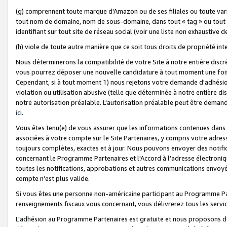
(g) comprennent toute marque d'Amazon ou de ses filiales ou toute var
tout nom de domaine, nom de sous-domaine, dans tout « tag » ou tout i
identifiant sur tout site de réseau social (voir une liste non exhausti
(h) viole de toute autre manière que ce soit tous droits de propriété int
Nous déterminerons la compatibilité de votre Site à notre entière disc
vous pourrez déposer une nouvelle candidature à tout moment une fois 
Cependant, si à tout moment 1) nous rejetons votre demande d'adhésion 
violation ou utilisation abusive (telle que déterminée à notre entière d
notre autorisation préalable. L'autorisation préalable peut être demand
ici
.
Vous êtes tenu(e) de vous assurer que les informations contenues dan
associées à votre compte sur le Site Partenaires, y compris votre adress
toujours complètes, exactes et à jour. Nous pouvons envoyer des notific
concernant le Programme Partenaires et l'Accord à l’adresse électroni
toutes les notifications, approbations et autres communications envoyé
compte n’est plus valide.
Si vous êtes une personne non-américaine participant au Programme Part
renseignements fiscaux vous concernant, vous délivrerez tous les servi
L'adhésion au Programme Partenaires est gratuite et nous proposons des 