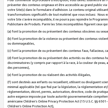
présenter des contenus originaux et être accessible au grand public via
votre Site(s) dans le formulaire d’adhésion. Le contenu original utilisa
transformations significatifs de tout matériel que vous incluez. Nous 
votre Site s'avère incompatible, il ne pourra pas rejoindre le Program
Publicitaire de Produits. Parmi les Sites incompatibles figurent ceux qui
(a) font la promotion de ou présentent des contenus obscènes ou sexue
(b) font la promotion de la violence ou présentent des contenus violent
ou dommageables,
(c) font la promotion de ou présentent des contenus faux, fallacieux, 
(d) font la promotion de ou présentent des activités ou des contenus hain
discriminatoires (y compris par rapport à la race, à la couleur de peau, au
des personnes),
(e) font la promotion de ou réalisent des activités illégales,
(f) sont destinés aux enfants ou recueillent, utilisent ou divulguent s
minimal applicable (tel que fixé par la législation, la réglementation et/
réglementation, décret, permis, autorisation, directive, code de pratiq
autre exigence imposée par toute autorité gouvernementale compétente 
américaine Children’s Online Privacy Protection Act (15 U.S.C. §§ 650
Children’s Online Protection Act),