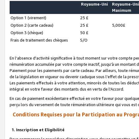
Royaume-Uni
Royaume-Un
Maximum
Option 1 (virement)
25 £
Option 2 (carte cadeau)
25 £
5,000£
Option 3 (chèque)
50 £
Frais de traitement des chèques
S/O
En l'absence d'activité significative à tout moment sur votre compte pen
rémunération accumulée par votre compte inactif, jusqu'à un montant 
Paiement pour les paiements par carte cadeau. Par ailleurs, toute ré
de la législation en vigueur ou devenir caduque sous l’effet de la presc
Les paiements effectués à votre attention, minorés de toutes les déduc
intégral en votre faveur des montants dus en vertu de l'Accord.
En cas de paiement excédentaire effectué en votre faveur pour quelque 
perçu lors du versement de toute rémunération ultérieure qui vous est 
Conditions Requises pour la Participation au Progr
1. Inscription et Eligibilité
Pour commencer la procédure d’inscription, vous devez soumettre un fo