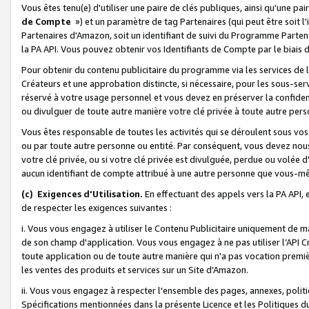
Vous êtes tenu(e) d'utiliser une paire de clés publiques, ainsi qu'une p
de Compte
») et un paramètre de tag Partenaires (qui peut être soit l
Partenaires d'Amazon, soit un identifiant de suivi du Programme Partenai
la PA API. Vous pouvez obtenir vos Identifiants de Compte par le biais 
Pour obtenir du contenu publicitaire du programme via les services de l'
Créateurs et une approbation distincte, si nécessaire, pour les sous-ser
réservé à votre usage personnel et vous devez en préserver la confident
ou divulguer de toute autre manière votre clé privée à toute autre perso
Vous êtes responsable de toutes les activités qui se déroulent sous vos 
ou par toute autre personne ou entité. Par conséquent, vous devez nou
votre clé privée, ou si votre clé privée est divulguée, perdue ou volée 
aucun identifiant de compte attribué à une autre personne que vous-m
(c) Exigences d'Utilisation.
En effectuant des appels vers la PA API, 
de respecter les exigences suivantes :
i. Vous vous engagez à utiliser le Contenu Publicitaire uniquement de 
de son champ d'application. Vous vous engagez à ne pas utiliser l’API Cr
toute application ou de toute autre manière qui n'a pas vocation premiè
les ventes des produits et services sur un Site d'Amazon.
ii. Vous vous engagez à respecter l'ensemble des pages, annexes, polit
Spécifications mentionnées dans la présente Licence et les Politiques