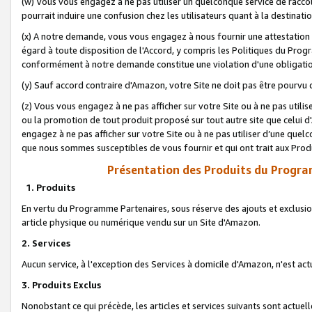
(w) Vous vous engagez à ne pas utiliser un quelconque service de raccou
pourrait induire une confusion chez les utilisateurs quant à la destinati
(x) A notre demande, vous vous engagez à nous fournir une attestation é
égard à toute disposition de l'Accord, y compris les Politiques du Pro
conformément à notre demande constitue une violation d'une obligation
(y) Sauf accord contraire d'Amazon, votre Site ne doit pas être pourvu d
(z) Vous vous engagez à ne pas afficher sur votre Site ou à ne pas util
ou la promotion de tout produit proposé sur tout autre site que celui
engagez à ne pas afficher sur votre Site ou à ne pas utiliser d’une qu
que nous sommes susceptibles de vous fournir et qui ont trait aux Prod
Présentation des Produits du Progra
1. Produits
En vertu du Programme Partenaires, sous réserve des ajouts et exclusion
article physique ou numérique vendu sur un Site d'Amazon.
2. Services
Aucun service, à l'exception des Services à domicile d'Amazon, n'est ac
3. Produits Exclus
Nonobstant ce qui précède, les articles et services suivants sont actuel