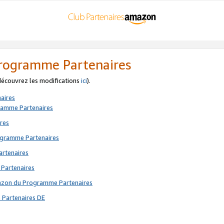
 Programme Partenaires
 découvrez les modifications
ici
).
aires
gramme Partenaires
res
rogramme Partenaires
artenaires
 Partenaires
mazon du Programme Partenaires
 Partenaires DE