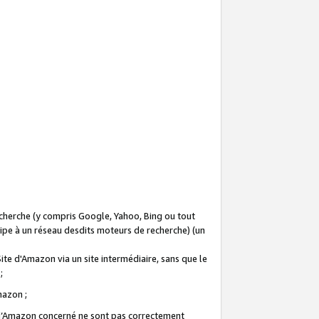
recherche (y compris Google, Yahoo, Bing ou tout
icipe à un réseau desdits moteurs de recherche) (un
Site d'Amazon via un site intermédiaire, sans que le
 ;
Amazon ;
te d’Amazon concerné ne sont pas correctement