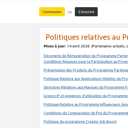
Connexion
S’inscrire
ou
Politiques relatives au
Mises à jour
: 14 avril 2026
(Partenaires actuels,
Décompte de Rémunération du Programme Parten
Conditions Requises pour la Participation au Pro
Présentation des Produits du Programme Partenai
Politique Relative aux Applications Mobiles du P
Directives Relatives aux Marques du Programme P
Licence IP et exigences d'utilisation du Programme
Politique Relative au Programme Influenceurs A
Conditions du Comparateur de Prix du Programme
Politique du programme Creator Ads Boost