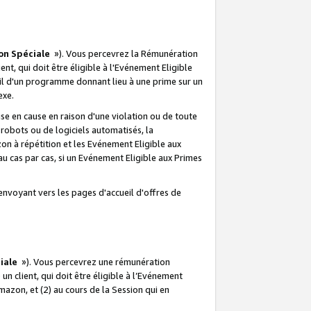
on Spéciale
»). Vous percevrez la Rémunération
lient, qui doit être éligible à l'Evénement Eligible
ueil d'un programme donnant lieu à une prime sur un
exe.
e en cause en raison d'une violation ou de toute
e robots ou de logiciels automatisés, la
n à répétition et les Evénement Eligible aux
au cas par cas, si un Evénement Eligible aux Primes
envoyant vers les pages d'accueil d'offres de
iale
»). Vous percevrez une rémunération
 un client, qui doit être éligible à l’Evénement
Amazon, et (2) au cours de la Session qui en