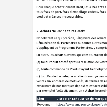
Pour chaque Achat Donnant Droit, les «
Recettes
tous frais de port, frais d'emballage cadeau, frais
crédit et créances irrécouvrables.
2. Achats Ne Donnant Pas Droit
Nonobstant ce qui précède, l'éligibilité des Achat
Rémunération du Partenaires ou toutes autres moda
s'appliquent au Programme Partenaires, y compris l
En outre, les achats suivants, qui constitueraient
(a) tout Produit acheté après la résiliation de votr
(b) toute commande de Produit ayant fait l'objet 
(c) tout Produit acheté par un client renvoyé vers
ventes aux enchères de mots-clés, de termes de re
exhaustive de nos marques déposées est accessible
par exemple) (collectivement, un «
Achat interdi
Lieu
Liste Non Exhaustive de Marqu
Royaume-
https://www.amazon.co.uk/gp/fea