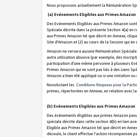
Nous proposons actuellement la Rémunération Spé
(a) Evénements Eligibles aux Primes Amazon
Des Evénements Eligibles aux Primes Amazon sont 
Spéciale décrite dans la présente Section 4(a) en 
aux Primes Amazon tel que décrit en Annexe, clique
Site d'Amazon et (2) au cours de la Session qui en
Amazon ne versera aucune Rémunération Spéciale dè
autre utilisation abusive (par exemple, des inscript
participation d'une même personne à plusieurs Evé
Primes Amazon qui ne sont pas liés à des Liens Spé
Amazon a bien été appliqué ou si une violation ou u
Nonobstant les
Conditions Requises pour la Parti
primes, répertoriées en Annexe, en relation avec 
(b) Evénements Eligibles aux Primes Amazon
Des événements éligibles aux primes Amazon peuven
spéciale décrite dans cette section 4(b) en lien ave
Eligible aux Primes Amazon tel que décrit en Annexe,
découle, le client effectue l'action récompensée p