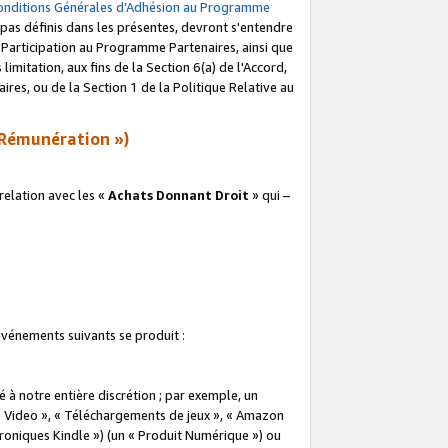
onditions Générales d’Adhésion au Programme
pas définis dans les présentes, devront s'entendre
a Participation au Programme Partenaires, ainsi que
imitation, aux fins de la Section 6(a) de l'Accord,
res, ou de la Section 1 de la Politique Relative au
Rémunération »)
elation avec les «
Achats Donnant Droit
» qui –
 événements suivants se produit :
à notre entière discrétion ; par exemple, un
e Video », « Téléchargements de jeux », « Amazon
ctroniques Kindle ») (un « Produit Numérique ») ou