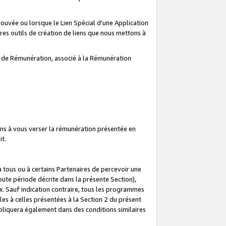
prouvée ou lorsque le Lien Spécial d'une Application
tres outils de création de liens que nous mettons à
te de Rémunération, associé à la Rémunération
ns à vous verser la rémunération présentée en
it.
ous ou à certains Partenaires de percevoir une
oute période décrite dans la présente Section),
 Sauf indication contraire, tous les programmes
es à celles présentées à la Section 2 du présent
liquera également dans des conditions similaires