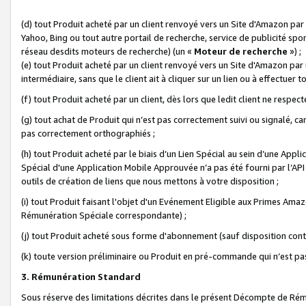
(d) tout Produit acheté par un client renvoyé vers un Site d'Amazon par
Yahoo, Bing ou tout autre portail de recherche, service de publicité spo
réseau desdits moteurs de recherche) (un «
Moteur de recherche
») ;
(e) tout Produit acheté par un client renvoyé vers un Site d'Amazon par u
intermédiaire, sans que le client ait à cliquer sur un lien ou à effectuer t
(f) tout Produit acheté par un client, dès lors que ledit client ne respe
(g) tout achat de Produit qui n’est pas correctement suivi ou signalé, ca
pas correctement orthographiés ;
(h) tout Produit acheté par le biais d’un Lien Spécial au sein d’une App
Spécial d'une Application Mobile Approuvée n’a pas été fourni par l’API C
outils de création de liens que nous mettons à votre disposition ;
(i) tout Produit faisant l'objet d'un Evénement Eligible aux Primes Ama
Rémunération Spéciale correspondante) ;
(j) tout Produit acheté sous forme d'abonnement (sauf disposition contr
(k) toute version préliminaire ou Produit en pré-commande qui n’est pas
3. Rémunération Standard
Sous réserve des limitations décrites dans le présent Décompte de Rému