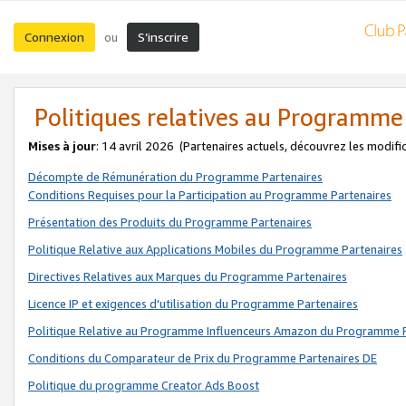
Connexion
S’inscrire
ou
Politiques relatives au Programme
Mises à jour
: 14 avril 2026
(Partenaires actuels, découvrez les modifi
Décompte de Rémunération du Programme Partenaires
Conditions Requises pour la Participation au Programme Partenaires
Présentation des Produits du Programme Partenaires
Politique Relative aux Applications Mobiles du Programme Partenaires
Directives Relatives aux Marques du Programme Partenaires
Licence IP et exigences d'utilisation du Programme Partenaires
Politique Relative au Programme Influenceurs Amazon du Programme P
Conditions du Comparateur de Prix du Programme Partenaires DE
Politique du programme Creator Ads Boost