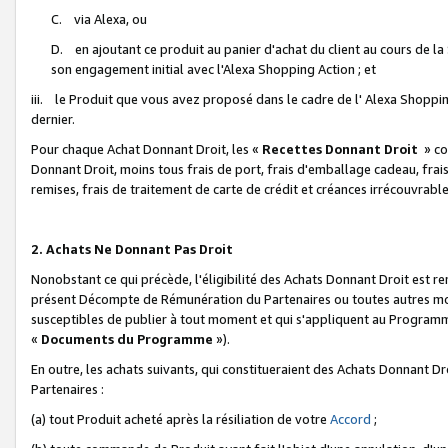
C. via Alexa, ou
D. en ajoutant ce produit au panier d'achat du client au cours de l
son engagement initial avec l'Alexa Shopping Action ; et
iii. le Produit que vous avez proposé dans le cadre de l' Alexa Shopping
dernier.
Pour chaque Achat Donnant Droit, les «
Recettes Donnant Droit
» co
Donnant Droit, moins tous frais de port, frais d'emballage cadeau, frais
remises, frais de traitement de carte de crédit et créances irrécouvrabl
2. Achats Ne Donnant Pas Droit
Nonobstant ce qui précède, l'éligibilité des Achats Donnant Droit est re
présent Décompte de Rémunération du Partenaires ou toutes autres moda
susceptibles de publier à tout moment et qui s'appliquent au Programme 
«
Documents du Programme
»).
En outre, les achats suivants, qui constitueraient des Achats Donnant D
Partenaires :
(a) tout Produit acheté après la résiliation de votre
Accord
;