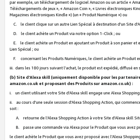
par exemple, un téléchargement de logiciel Amazon ou un article « Ama
Téléchargements de jeux », « Amazon Coin », « Livres électroniques Kindl
Magazines électroniques Kindle ») (un « Produit Numérique ») ou
C. le client clique sur un autre Lien Spécial à destination d'un Site d
D. le client achète un Produit via notre option 1-Click ; ou
E. le client achète un Produit en ajoutant un Produit à son panier et en
Lien Spécial ; ou
F. concernant les Produits Numériques, le client achète un Produit en 
iii. dans les 180 jours suivant l'achat, le produit est expédié, diffusé en
(b) Site d'Alexa skill (uniquement disponible pour les partenair
amazon.co.uk et proposant des Produits sur amazon.co.uk) :
i. un client utilisant votre Site d'Alexa skill engage une Alexa Shopping 
ii. au cours d'une seule session d'Alexa Shopping Action, qui commence 
soit :
A. retourne de l'Alexa Shopping Action à votre Site d'Alexa skill S
B. passe une commande via Alexa pour le Produit que vous avez pr
le client achète le Produit que vous avez proposé avec l'Alexa Shopping 