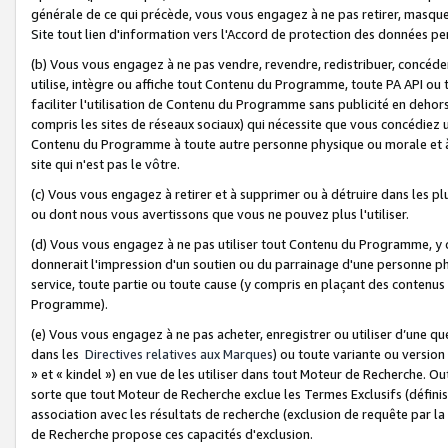
générale de ce qui précède, vous vous engagez à ne pas retirer, masquer o
Site tout lien d'information vers l'Accord de protection des données pe
(b) Vous vous engagez à ne pas vendre, revendre, redistribuer, concéd
utilise, intègre ou affiche tout Contenu du Programme, toute PA API ou
faciliter l'utilisation de Contenu du Programme sans publicité en dehors
compris les sites de réseaux sociaux) qui nécessite que vous concédiez
Contenu du Programme à toute autre personne physique ou morale et à n
site qui n'est pas le vôtre.
(c) Vous vous engagez à retirer et à supprimer ou à détruire dans les p
ou dont nous vous avertissons que vous ne pouvez plus l'utiliser.
(d) Vous vous engagez à ne pas utiliser tout Contenu du Programme, y
donnerait l'impression d'un soutien ou du parrainage d'une personne ph
service, toute partie ou toute cause (y compris en plaçant des contenu
Programme).
(e) Vous vous engagez à ne pas acheter, enregistrer ou utiliser d’une qu
dans les
Directives relatives aux Marques
) ou toute variante ou versi
» et « kindel ») en vue de les utiliser dans tout Moteur de Recherche. O
sorte que tout Moteur de Recherche exclue les Termes Exclusifs (définis 
association avec les résultats de recherche (exclusion de requête par l
de Recherche propose ces capacités d'exclusion.