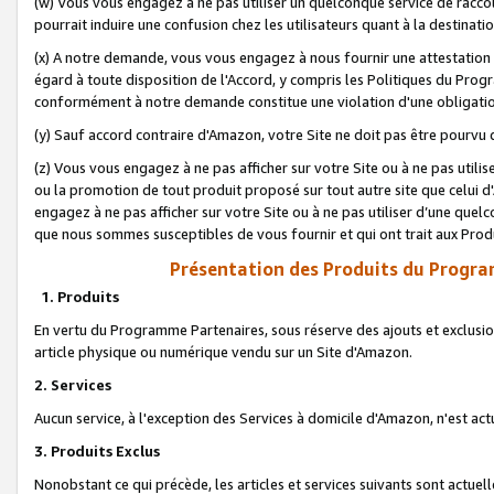
(w) Vous vous engagez à ne pas utiliser un quelconque service de raccou
pourrait induire une confusion chez les utilisateurs quant à la destinati
(x) A notre demande, vous vous engagez à nous fournir une attestation é
égard à toute disposition de l'Accord, y compris les Politiques du Pro
conformément à notre demande constitue une violation d'une obligation
(y) Sauf accord contraire d'Amazon, votre Site ne doit pas être pourvu d
(z) Vous vous engagez à ne pas afficher sur votre Site ou à ne pas util
ou la promotion de tout produit proposé sur tout autre site que celui
engagez à ne pas afficher sur votre Site ou à ne pas utiliser d’une qu
que nous sommes susceptibles de vous fournir et qui ont trait aux Prod
Présentation des Produits du Progra
1. Produits
En vertu du Programme Partenaires, sous réserve des ajouts et exclusion
article physique ou numérique vendu sur un Site d'Amazon.
2. Services
Aucun service, à l'exception des Services à domicile d'Amazon, n'est ac
3. Produits Exclus
Nonobstant ce qui précède, les articles et services suivants sont actuel