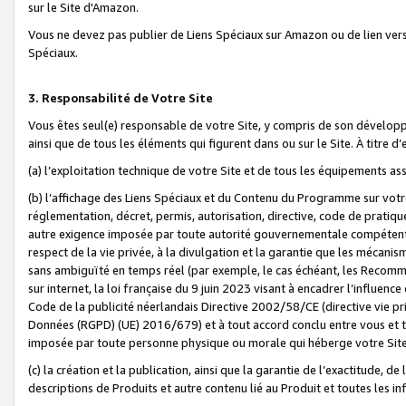
sur le Site d'Amazon.
Vous ne devez pas publier de Liens Spéciaux sur Amazon ou de lien ver
Spéciaux.
3. Responsabilité de Votre Site
Vous êtes seul(e) responsable de votre Site, y compris de son dévelop
ainsi que de tous les éléments qui figurent dans ou sur le Site. À titre 
(a) l’exploitation technique de votre Site et de tous les équipements ass
(b) l’affichage des Liens Spéciaux et du Contenu du Programme sur votr
réglementation, décret, permis, autorisation, directive, code de pratiq
autre exigence imposée par toute autorité gouvernementale compétente,
respect de la vie privée, à la divulgation et la garantie que les méca
sans ambiguïté en temps réel (par exemple, le cas échéant, les Recomm
sur internet, la loi française du 9 juin 2023 visant à encadrer l’influenc
Code de la publicité néerlandais Directive 2002/58/CE (directive vie p
Données (RGPD) (UE) 2016/679) et à tout accord conclu entre vous et t
imposée par toute personne physique ou morale qui héberge votre Site
(c) la création et la publication, ainsi que la garantie de l’exactitude, d
descriptions de Produits et autre contenu lié au Produit et toutes les 