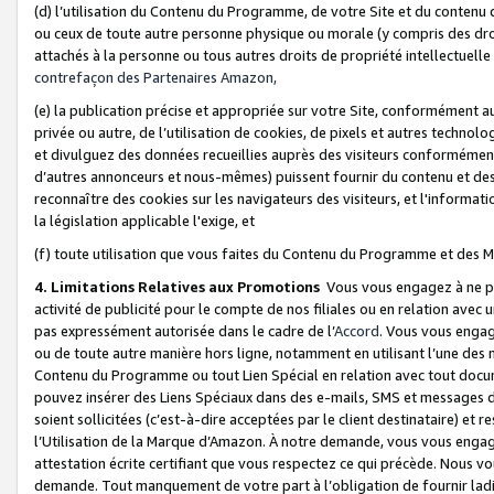
(d) l’utilisation du Contenu du Programme, de votre Site et du contenu d
ou ceux de toute autre personne physique ou morale (y compris des droits
attachés à la personne ou tous autres droits de propriété intellectuelle
contrefaçon des Partenaires Amazon,
(e) la publication précise et appropriée sur votre Site, conformément au
privée ou autre, de l’utilisation de cookies, de pixels et autres technolo
et divulguez des données recueillies auprès des visiteurs conformément 
d’autres annonceurs et nous-mêmes) puissent fournir du contenu et des p
reconnaître des cookies sur les navigateurs des visiteurs, et l'information
la législation applicable l'exige, et
(f) toute utilisation que vous faites du Contenu du Programme et des M
4. Limitations Relatives aux Promotions
Vous vous engagez à ne pa
activité de publicité pour le compte de nos filiales ou en relation avec
pas expressément autorisée dans le cadre de l’
Accord
. Vous vous engag
ou de toute autre manière hors ligne, notamment en utilisant l’une des 
Contenu du Programme ou tout Lien Spécial en relation avec tout docume
pouvez insérer des Liens Spéciaux dans des e-mails, SMS et messages di
soient sollicitées (c’est-à-dire acceptées par le client destinataire) et 
l’Utilisation de la Marque d’Amazon. À notre demande, vous vous engage
attestation écrite certifiant que vous respectez ce qui précède. Nous v
demande. Tout manquement de votre part à l’obligation de fournir lad