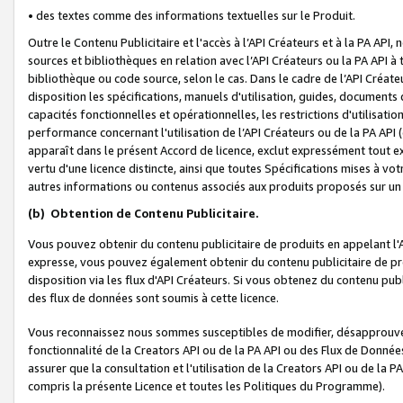
• des textes comme des informations textuelles sur le Produit.
Outre le Contenu Publicitaire et l'accès à l’API Créateurs et à la PA A
sources et bibliothèques en relation avec l’API Créateurs ou la PA API
bibliothèque ou code source, selon le cas. Dans le cadre de l’API Créa
disposition les spécifications, manuels d'utilisation, guides, documents
capacités fonctionnelles et opérationnelles, les restrictions d'utilisatio
performance concernant l'utilisation de l’API Créateurs ou de la PA API (c
apparaît dans le présent Accord de licence, exclut expressément tout 
vertu d'une licence distincte, ainsi que toutes Spécifications mises à vot
autres informations ou contenus associés aux produits proposés sur un 
(b)
Obtention de Contenu Publicitaire.
Vous pouvez obtenir du contenu publicitaire de produits en appelant l'A
expresse, vous pouvez également obtenir du contenu publicitaire de pro
disposition via les flux d'API Créateurs. Si vous obtenez du contenu publi
des flux de données sont soumis à cette licence.
Vous reconnaissez nous sommes susceptibles de modifier, désapprouver 
fonctionnalité de la Creators API ou de la PA API ou des Flux de Donn
assurer que la consultation et l'utilisation de la Creators API ou de la
compris la présente Licence et toutes les Politiques du Programme).