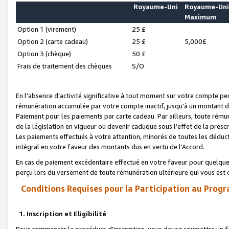
Royaume-Uni
Royaume-Un
Maximum
Option 1 (virement)
25 £
Option 2 (carte cadeau)
25 £
5,000£
Option 3 (chèque)
50 £
Frais de traitement des chèques
S/O
En l'absence d'activité significative à tout moment sur votre compte pen
rémunération accumulée par votre compte inactif, jusqu'à un montant 
Paiement pour les paiements par carte cadeau. Par ailleurs, toute ré
de la législation en vigueur ou devenir caduque sous l’effet de la presc
Les paiements effectués à votre attention, minorés de toutes les déduc
intégral en votre faveur des montants dus en vertu de l'Accord.
En cas de paiement excédentaire effectué en votre faveur pour quelque 
perçu lors du versement de toute rémunération ultérieure qui vous est 
Conditions Requises pour la Participation au Progr
1. Inscription et Eligibilité
Pour commencer la procédure d’inscription, vous devez soumettre un fo