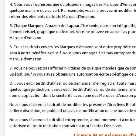
4. Nous vous fournirons une ou plusieurs images des Marques d'Amazon p
quelque manière que ce soit. Par exemple, vous ne pouvez ni modifier l
retirer des éléments de toute Marque d'Amazon.
5. Chaque Marque d'Amazon doit apparaître seule, dans son intégralité
élément visuel, graphique ou textuel. Vous ne pouvez en aucun cas place
Marque d'Amazon.
6. Tous les droits envers les Marques d'Amazon sont notre propriété ex
sera à notre bénéfice exclusif. Vous vous engagez à ne pas entreprendr
Marque d'Amazon.
7. Vous ne pouvez pas afficher ni utiliser de quelque manière que ce soi
Spécial, sauf si vous avez obtenu une autorisation écrite spécifique de 
8. Il vous est interdit d'utiliser ou de demander d'enregistrer toute m
quelconque juridiction. Il vous est interdit d'utiliser ou de demander 
nom d'application dont la similarité avec l'une des Marques d'Amazon p
Nous nous réservons le droit de modifier les présentes Directives Rel
entière discrétion, en publiant un avis de modification ou une nouvelle 
Nous nous réservons le droit d'entreprendre, à tout moment et à notre e
autorisée ou toute utilisation contraire aux présentes Directives.
Licence IP et exigences d