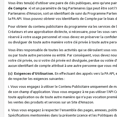
Vous êtes tenu(e) d'utiliser une paire de clés publiques, ainsi qu'une p
de Compte
») et un paramètre de tag Partenaires (qui peut être soit l
Partenaires d'Amazon, soit un identifiant de suivi du Programme Partenai
la PA API. Vous pouvez obtenir vos Identifiants de Compte par le biais 
Pour obtenir du contenu publicitaire du programme via les services de l'
Créateurs et une approbation distincte, si nécessaire, pour les sous-ser
réservé à votre usage personnel et vous devez en préserver la confident
ou divulguer de toute autre manière votre clé privée à toute autre perso
Vous êtes responsable de toutes les activités qui se déroulent sous vos 
ou par toute autre personne ou entité. Par conséquent, vous devez nou
votre clé privée, ou si votre clé privée est divulguée, perdue ou volée 
aucun identifiant de compte attribué à une autre personne que vous-m
(c) Exigences d'Utilisation.
En effectuant des appels vers la PA API, 
de respecter les exigences suivantes :
i. Vous vous engagez à utiliser le Contenu Publicitaire uniquement de 
de son champ d'application. Vous vous engagez à ne pas utiliser l’API Cr
toute application ou de toute autre manière qui n'a pas vocation premiè
les ventes des produits et services sur un Site d'Amazon.
ii. Vous vous engagez à respecter l'ensemble des pages, annexes, polit
Spécifications mentionnées dans la présente Licence et les Politiques