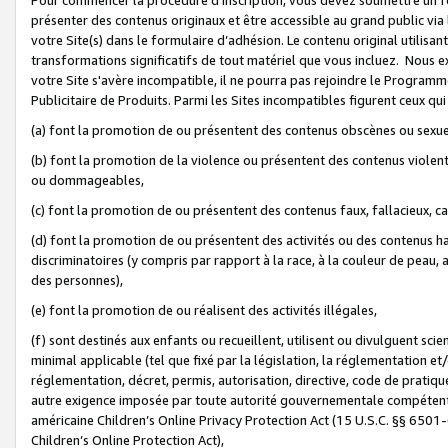
présenter des contenus originaux et être accessible au grand public via
votre Site(s) dans le formulaire d’adhésion. Le contenu original utilisa
transformations significatifs de tout matériel que vous incluez. Nous 
votre Site s'avère incompatible, il ne pourra pas rejoindre le Program
Publicitaire de Produits. Parmi les Sites incompatibles figurent ceux qui
(a) font la promotion de ou présentent des contenus obscènes ou sexue
(b) font la promotion de la violence ou présentent des contenus violent
ou dommageables,
(c) font la promotion de ou présentent des contenus faux, fallacieux, 
(d) font la promotion de ou présentent des activités ou des contenus hain
discriminatoires (y compris par rapport à la race, à la couleur de peau, au
des personnes),
(e) font la promotion de ou réalisent des activités illégales,
(f) sont destinés aux enfants ou recueillent, utilisent ou divulguent s
minimal applicable (tel que fixé par la législation, la réglementation et/
réglementation, décret, permis, autorisation, directive, code de pratiq
autre exigence imposée par toute autorité gouvernementale compétente 
américaine Children’s Online Privacy Protection Act (15 U.S.C. §§ 650
Children’s Online Protection Act),