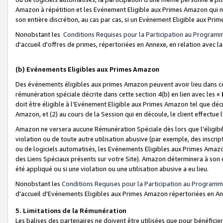
Amazon à répétition et les Evénement Eligible aux Primes Amazon qui ne
son entière discrétion, au cas par cas, si un Evénement Eligible aux Prim
Nonobstant les
Conditions Requises pour la Participation au Program
d'accueil d'offres de primes, répertoriées en Annexe, en relation avec 
(b) Evénements Eligibles aux Primes Amazon
Des événements éligibles aux primes Amazon peuvent avoir lieu dans cer
rémunération spéciale décrite dans cette section 4(b) en lien avec les «
doit être éligible à l’Evénement Eligible aux Primes Amazon tel que décrit
Amazon, et (2) au cours de la Session qui en découle, le client effectu
Amazon ne versera aucune Rémunération Spéciale dès lors que l'éligibi
violation ou de toute autre utilisation abusive (par exemple, des inscrip
ou de logiciels automatisés, les Evénements Eligibles aux Primes Amazo
des Liens Spéciaux présents sur votre Site). Amazon déterminera à son e
été appliqué ou si une violation ou une utilisation abusive a eu lieu.
Nonobstant les
Conditions Requises pour la Participation au Programm
d'accueil d'Evénements Eligibles aux Primes Amazon répertoriées en A
5. Limitations de la Rémunération
Les balises des partenaires ne doivent être utilisées que pour bénéfi