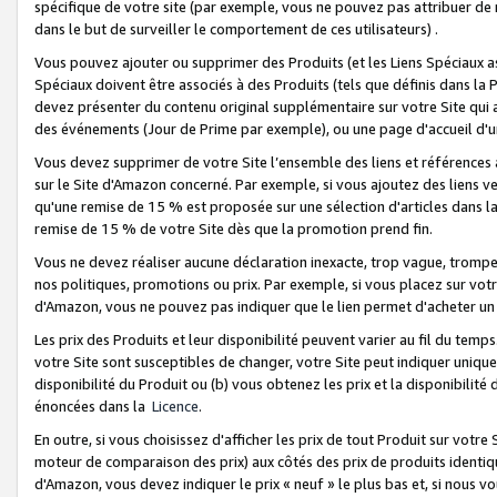
spécifique de votre site (par exemple, vous ne pouvez pas attribuer de m
dans le but de surveiller le comportement de ces utilisateurs) .
Vous pouvez ajouter ou supprimer des Produits (et les Liens Spéciaux 
Spéciaux doivent être associés à des Produits (tels que définis dans la 
devez présenter du contenu original supplémentaire sur votre Site qui a 
des événements (Jour de Prime par exemple), ou une page d'accueil d'un
Vous devez supprimer de votre Site l’ensemble des liens et références
sur le Site d'Amazon concerné. Par exemple, si vous ajoutez des liens v
qu'une remise de 15 % est proposée sur une sélection d'articles dans la
remise de 15 % de votre Site dès que la promotion prend fin.
Vous ne devez réaliser aucune déclaration inexacte, trop vague, trom
nos politiques, promotions ou prix. Par exemple, si vous placez sur vot
d'Amazon, vous ne pouvez pas indiquer que le lien permet d'acheter 
Les prix des Produits et leur disponibilité peuvent varier au fil du temp
votre Site sont susceptibles de changer, votre Site peut indiquer uniquemen
disponibilité du Produit ou (b) vous obtenez les prix et la disponibilité 
énoncées dans la
Licence
.
En outre, si vous choisissez d'afficher les prix de tout Produit sur votre
moteur de comparaison des prix) aux côtés des prix de produits identi
d'Amazon, vous devez indiquer le prix « neuf » le plus bas et, si nous v