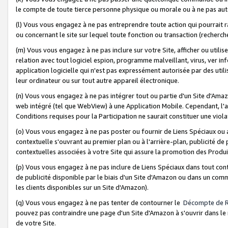
le compte de toute tierce personne physique ou morale ou à ne pas auto
(l) Vous vous engagez à ne pas entreprendre toute action qui pourrait 
ou concernant le site sur lequel toute fonction ou transaction (recher
(m) Vous vous engagez à ne pas inclure sur votre Site, afficher ou uti
relation avec tout logiciel espion, programme malveillant, virus, ver i
application logicielle qui n'est pas expressément autorisée par des uti
leur ordinateur ou sur tout autre appareil électronique.
(n) Vous vous engagez à ne pas intégrer tout ou partie d'un Site d'Amazo
web intégré (tel que WebView) à une Application Mobile. Cependant, l'a
Conditions requises pour la Participation ne saurait constituer une viol
(o) Vous vous engagez à ne pas poster ou fournir de Liens Spéciaux ou
contextuelle s'ouvrant au premier plan ou à l'arrière-plan, publicité de
contextuelles associées à votre Site qui assure la promotion des Produ
(p) Vous vous engagez à ne pas inclure de Liens Spéciaux dans tout con
de publicité disponible par le biais d'un Site d'Amazon ou dans un comm
les clients disponibles sur un Site d'Amazon).
(q) Vous vous engagez à ne pas tenter de contourner le
Décompte de 
pouvez pas contraindre une page d'un Site d'Amazon à s'ouvrir dans le n
de votre Site.