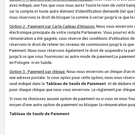
avez indiqué, une fois que vous nous aurez fourni le nom de votre banq
sur le compte et toute autre élément d'identification demandé (tel que 
nous réservons le droit de bloquer la somme à verser jusqu'à ce que le 
Option 2 : Paiement par Carte Cadeau d’Amazon.
Nous vous enverrons d
électronique principale de votre compte Partenaires. Vous pourrez écha
rémunération a été gagnée, sous réserve des conditions d'utilisation de
réservons le droit de retenir les revenus de commissions jusqu'à ce que
Paiement. Nous nous réservons également le droit de suspendre la par
jusqu'à ce que vous fournissiez un autre mode de paiement.Le paiement
en Pologne ni en Suède.
Option 3 : Paiement par chèque.
Nous nous enverrons un chèque d'un mo
une adresse postale. Si vous optez pour cette option, nous nous réserv
seuil indiqué dans le
Tableau de Seuils de Paiement
et de déduire d
pour chaque chèque que nous vous enverrons. Le règlement par chèque 
Si vous ne choisissez aucune option de paiement ou si vous ne nous fou
moyen d’une autre option de paiement ou bloquer la rémunération jusqu
Tableau de Seuils de Paiement