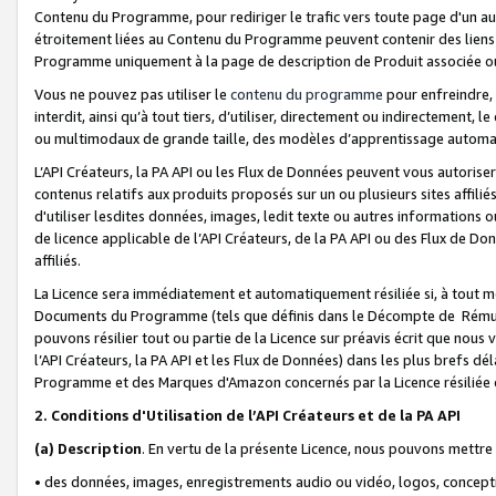
Contenu du Programme, pour rediriger le trafic vers toute page d'un aut
étroitement liées au Contenu du Programme peuvent contenir des liens ve
Programme uniquement à la page de description de Produit associée ou
Vous ne pouvez pas utiliser le
contenu du programme
pour enfreindre, 
interdit, ainsi qu’à tout tiers, d’utiliser, directement ou indirecteme
ou multimodaux de grande taille, des modèles d’apprentissage automat
L’API Créateurs, la PA API ou les Flux de Données peuvent vous autoriser
contenus relatifs aux produits proposés sur un ou plusieurs sites affiliés
d'utiliser lesdites données, images, ledit texte ou autres informations o
de licence applicable de l’API Créateurs, de la PA API ou des Flux de Don
affiliés.
La Licence sera immédiatement et automatiquement résiliée si, à tout 
Documents du Programme (tels que définis dans le Décompte de Rémunéra
pouvons résilier tout ou partie de la Licence sur préavis écrit que nou
l’API Créateurs, la PA API et les Flux de Données) dans les plus brefs dél
Programme et des Marques d'Amazon concernés par la Licence résiliée
2. Conditions d'Utilisation de l’API Créateurs et de la PA API
(a)
Description
. En vertu de la présente Licence, nous pouvons mettr
• des données, images, enregistrements audio ou vidéo, logos, conception