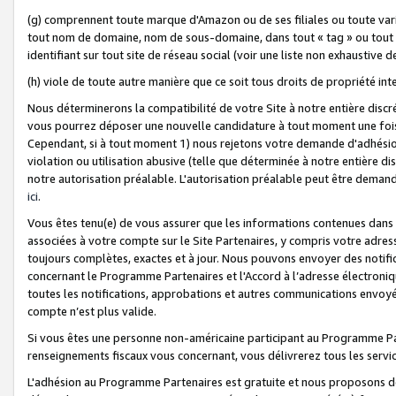
(g) comprennent toute marque d'Amazon ou de ses filiales ou toute var
tout nom de domaine, nom de sous-domaine, dans tout « tag » ou tout i
identifiant sur tout site de réseau social (voir une liste non exhausti
(h) viole de toute autre manière que ce soit tous droits de propriété int
Nous déterminerons la compatibilité de votre Site à notre entière disc
vous pourrez déposer une nouvelle candidature à tout moment une fois 
Cependant, si à tout moment 1) nous rejetons votre demande d'adhésion 
violation ou utilisation abusive (telle que déterminée à notre entière d
notre autorisation préalable. L'autorisation préalable peut être demand
ici
.
Vous êtes tenu(e) de vous assurer que les informations contenues dan
associées à votre compte sur le Site Partenaires, y compris votre adress
toujours complètes, exactes et à jour. Nous pouvons envoyer des notific
concernant le Programme Partenaires et l'Accord à l’adresse électroni
toutes les notifications, approbations et autres communications envoyé
compte n’est plus valide.
Si vous êtes une personne non-américaine participant au Programme Part
renseignements fiscaux vous concernant, vous délivrerez tous les servi
L'adhésion au Programme Partenaires est gratuite et nous proposons des 