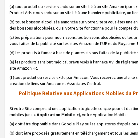
(a) tout produit ou service vendu sur un site lié à un site Amazon (par
Product Ads » ou vendu sur un site lié à une bannière publicitaire, un lie
(b) toute boisson alcoolisée annoncée sur votre Site si vous êtes une e
des boissons alcoolisées, ou si votre Site fonctionne pour le compte d'u
(c) les préparations pour nourrissons, les boissons alcoolisées ou les p
vous faites de la publicité sur les sites Amazon de l'UE et du Royaume-
(d) les produits à fumer à base de plantes si vous faites de la publicité
(e) les produits sans but médical prévu visés à l'annexe XVI du règlemen
site Amazon FR,
(f)tout produit ou service exclu par Amazon. Vous recevrez une alerte si
création de liens sur Amazon et Associates Central.
Politique Relative aux Applications Mobiles du P
Si votre Site comprend une application logicielle conçue pour et destiné
mobiles (une «
Application Mobile
»), votre Application Mobile :
(a) doit être disponible dans Google Play ou les app stores d'Apple ou
(b) doit être proposée gratuitement en téléchargement et tous les liens