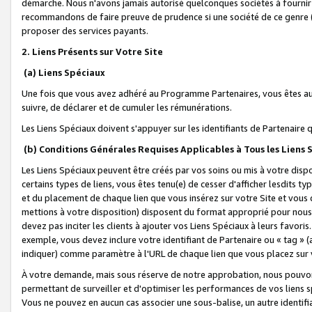
démarche. Nous n'avons jamais autorisé quelconques sociétés à fournir 
recommandons de faire preuve de prudence si une société de ce genre
proposer des services payants.
2. Liens Présents sur Votre Site
(a) Liens Spéciaux
Une fois que vous avez adhéré au Programme Partenaires, vous êtes auto
suivre, de déclarer et de cumuler les rémunérations.
Les Liens Spéciaux doivent s'appuyer sur les identifiants de Partenaire
(b) Conditions Générales Requises Applicables à Tous les Liens
Les Liens Spéciaux peuvent être créés par vos soins ou mis à votre dispos
certains types de liens, vous êtes tenu(e) de cesser d'afficher lesdits t
et du placement de chaque lien que vous insérez sur votre Site et vous 
mettions à votre disposition) disposent du format approprié pour nous 
devez pas inciter les clients à ajouter vos Liens Spéciaux à leurs favori
exemple, vous devez inclure votre identifiant de Partenaire ou « tag 
indiquer) comme paramètre à l'URL de chaque lien que vous placez sur v
À votre demande, mais sous réserve de notre approbation, nous pouvons
permettant de surveiller et d'optimiser les performances de vos liens sp
Vous ne pouvez en aucun cas associer une sous-balise, un autre identifi