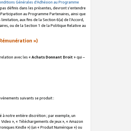
onditions Générales d’Adhésion au Programme
pas définis dans les présentes, devront s'entendre
a Participation au Programme Partenaires, ainsi que
imitation, aux fins de la Section 6(a) de l'Accord,
res, ou de la Section 1 de la Politique Relative au
Rémunération »)
elation avec les «
Achats Donnant Droit
» qui –
 événements suivants se produit :
à notre entière discrétion ; par exemple, un
e Video », « Téléchargements de jeux », « Amazon
ctroniques Kindle ») (un « Produit Numérique ») ou