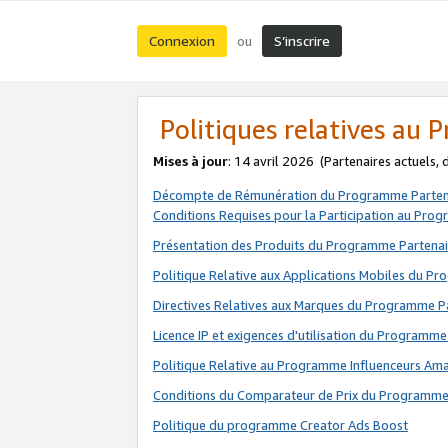
Connexion
S’inscrire
ou
Politiques relatives au
Mises à jour
: 14 avril 2026
(Partenaires actuels,
Décompte de Rémunération du Programme Parten
Conditions Requises pour la Participation au Pro
Présentation des Produits du Programme Partenai
Politique Relative aux Applications Mobiles du P
Directives Relatives aux Marques du Programme P
Licence IP et exigences d'utilisation du Programme
Politique Relative au Programme Influenceurs A
Conditions du Comparateur de Prix du Programme
Politique du programme Creator Ads Boost