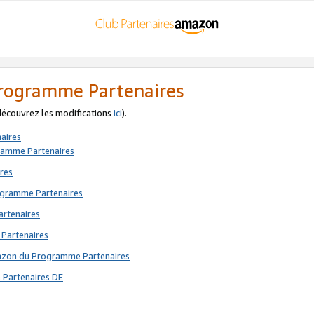
 Programme Partenaires
 découvrez les modifications
ici
).
aires
gramme Partenaires
res
rogramme Partenaires
artenaires
 Partenaires
mazon du Programme Partenaires
 Partenaires DE