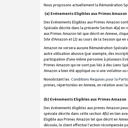
Nous proposons actuellement la Rémunération Spé
(a) Evénements Eligibles aux Primes Amazon
Des Evénements Eligibles aux Primes Amazon sont 
Spéciale décrite dans la présente Section 4(a) en 
aux Primes Amazon tel que décrit en Annexe, clique
Site d'Amazon et (2) au cours de la Session qui en
Amazon ne versera aucune Rémunération Spéciale dè
autre utilisation abusive (par exemple, des inscript
participation d'une même personne à plusieurs Evé
Primes Amazon qui ne sont pas liés à des Liens Spé
Amazon a bien été appliqué ou si une violation ou u
Nonobstant les
Conditions Requises pour la Parti
primes, répertoriées en Annexe, en relation avec 
(b) Evénements Eligibles aux Primes Amazon
Des événements éligibles aux primes Amazon peuven
spéciale décrite dans cette section 4(b) en lien ave
Eligible aux Primes Amazon tel que décrit en Annexe,
découle, le client effectue l'action récompensée p