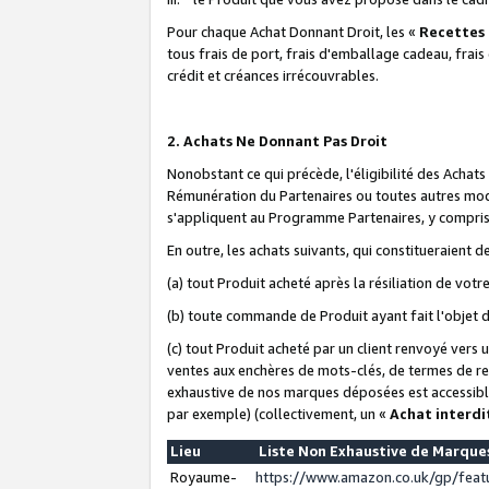
Pour chaque Achat Donnant Droit, les «
Recettes
tous frais de port, frais d'emballage cadeau, frais
crédit et créances irrécouvrables.
2. Achats Ne Donnant Pas Droit
Nonobstant ce qui précède, l'éligibilité des Achat
Rémunération du Partenaires ou toutes autres moda
s'appliquent au Programme Partenaires, y compris l
En outre, les achats suivants, qui constitueraient
(a) tout Produit acheté après la résiliation de votr
(b) toute commande de Produit ayant fait l'objet 
(c) tout Produit acheté par un client renvoyé vers
ventes aux enchères de mots-clés, de termes de re
exhaustive de nos marques déposées est accessible
par exemple) (collectivement, un «
Achat interdi
Lieu
Liste Non Exhaustive de Marqu
Royaume-
https://www.amazon.co.uk/gp/fea