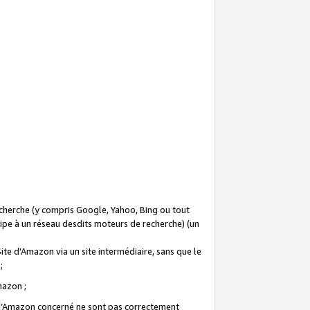
recherche (y compris Google, Yahoo, Bing ou tout
icipe à un réseau desdits moteurs de recherche) (un
Site d'Amazon via un site intermédiaire, sans que le
 ;
Amazon ;
te d’Amazon concerné ne sont pas correctement