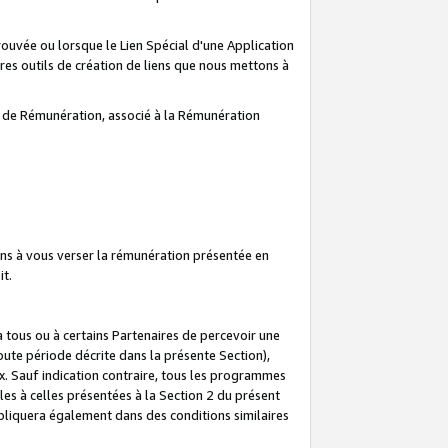
prouvée ou lorsque le Lien Spécial d'une Application
tres outils de création de liens que nous mettons à
te de Rémunération, associé à la Rémunération
ns à vous verser la rémunération présentée en
it.
ous ou à certains Partenaires de percevoir une
oute période décrite dans la présente Section),
 Sauf indication contraire, tous les programmes
es à celles présentées à la Section 2 du présent
liquera également dans des conditions similaires