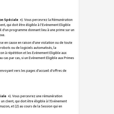
on Spéciale
»). Vous percevrez la Rémunération
lient, qui doit être éligible à l'Evénement Eligible
ueil d'un programme donnant lieu à une prime sur un
exe.
e en cause en raison d'une violation ou de toute
e robots ou de logiciels automatisés, la
n à répétition et les Evénement Eligible aux
au cas par cas, si un Evénement Eligible aux Primes
envoyant vers les pages d'accueil d'offres de
iale
»). Vous percevrez une rémunération
 un client, qui doit être éligible à l’Evénement
Amazon, et (2) au cours de la Session qui en