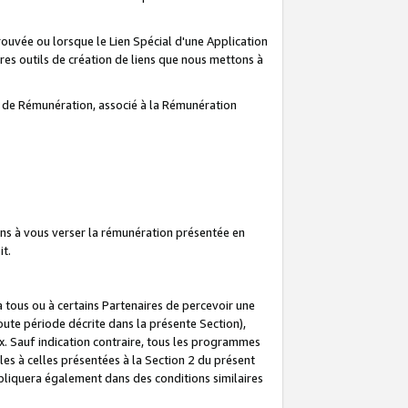
prouvée ou lorsque le Lien Spécial d'une Application
tres outils de création de liens que nous mettons à
te de Rémunération, associé à la Rémunération
ns à vous verser la rémunération présentée en
it.
ous ou à certains Partenaires de percevoir une
oute période décrite dans la présente Section),
 Sauf indication contraire, tous les programmes
es à celles présentées à la Section 2 du présent
liquera également dans des conditions similaires