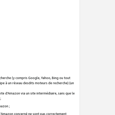
recherche (y compris Google, Yahoo, Bing ou tout
icipe à un réseau desdits moteurs de recherche) (un
Site d'Amazon via un site intermédiaire, sans que le
 ;
Amazon ;
te d’Amazon concerné ne sont pas correctement