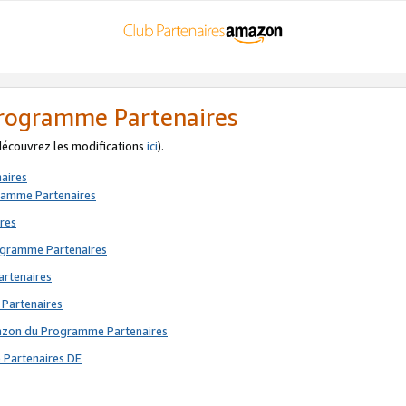
 Programme Partenaires
 découvrez les modifications
ici
).
aires
gramme Partenaires
res
rogramme Partenaires
artenaires
 Partenaires
mazon du Programme Partenaires
 Partenaires DE