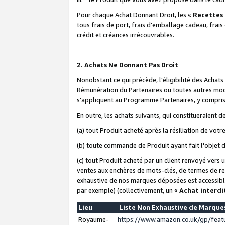
Pour chaque Achat Donnant Droit, les «
Recettes
tous frais de port, frais d'emballage cadeau, frais
crédit et créances irrécouvrables.
2. Achats Ne Donnant Pas Droit
Nonobstant ce qui précède, l'éligibilité des Achat
Rémunération du Partenaires ou toutes autres moda
s'appliquent au Programme Partenaires, y compris l
En outre, les achats suivants, qui constitueraient
(a) tout Produit acheté après la résiliation de votr
(b) toute commande de Produit ayant fait l'objet 
(c) tout Produit acheté par un client renvoyé vers
ventes aux enchères de mots-clés, de termes de re
exhaustive de nos marques déposées est accessible
par exemple) (collectivement, un «
Achat interdi
Lieu
Liste Non Exhaustive de Marqu
Royaume-
https://www.amazon.co.uk/gp/fea