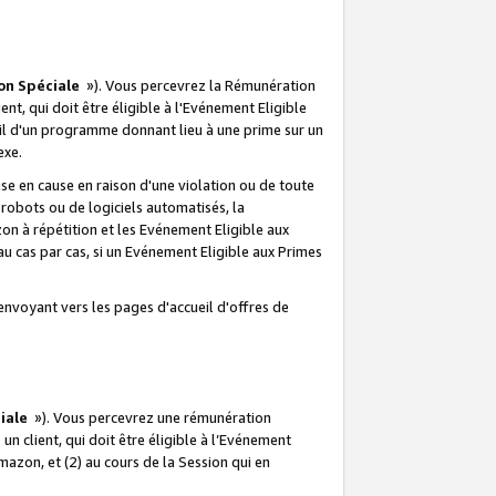
on Spéciale
»). Vous percevrez la Rémunération
lient, qui doit être éligible à l'Evénement Eligible
ueil d'un programme donnant lieu à une prime sur un
exe.
e en cause en raison d'une violation ou de toute
e robots ou de logiciels automatisés, la
n à répétition et les Evénement Eligible aux
au cas par cas, si un Evénement Eligible aux Primes
envoyant vers les pages d'accueil d'offres de
iale
»). Vous percevrez une rémunération
 un client, qui doit être éligible à l’Evénement
Amazon, et (2) au cours de la Session qui en