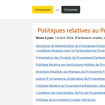
Connexion
S’inscrire
ou
Politiques relatives au
Mises à jour
: 14 avril 2026
(Partenaires actuels,
Décompte de Rémunération du Programme Parten
Conditions Requises pour la Participation au Pro
Présentation des Produits du Programme Partenai
Politique Relative aux Applications Mobiles du P
Directives Relatives aux Marques du Programme P
Licence IP et exigences d'utilisation du Programme
Politique Relative au Programme Influenceurs A
Conditions du Comparateur de Prix du Programme
Politique du programme Creator Ads Boost