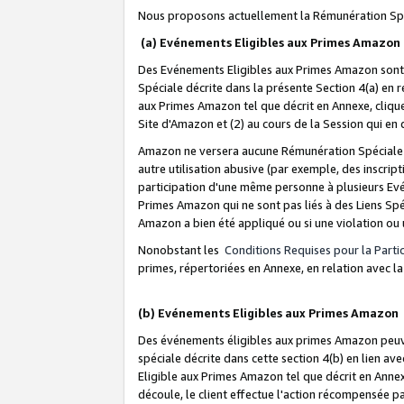
Nous proposons actuellement la Rémunération Spé
(a) Evénements Eligibles aux Primes Amazon
Des Evénements Eligibles aux Primes Amazon sont 
Spéciale décrite dans la présente Section 4(a) en 
aux Primes Amazon tel que décrit en Annexe, clique
Site d'Amazon et (2) au cours de la Session qui en
Amazon ne versera aucune Rémunération Spéciale dè
autre utilisation abusive (par exemple, des inscript
participation d'une même personne à plusieurs Evé
Primes Amazon qui ne sont pas liés à des Liens Spé
Amazon a bien été appliqué ou si une violation ou u
Nonobstant les
Conditions Requises pour la Parti
primes, répertoriées en Annexe, en relation avec 
(b) Evénements Eligibles aux Primes Amazon
Des événements éligibles aux primes Amazon peuven
spéciale décrite dans cette section 4(b) en lien ave
Eligible aux Primes Amazon tel que décrit en Annexe,
découle, le client effectue l'action récompensée p