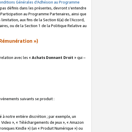
onditions Générales d’Adhésion au Programme
pas définis dans les présentes, devront s'entendre
a Participation au Programme Partenaires, ainsi que
imitation, aux fins de la Section 6(a) de l'Accord,
res, ou de la Section 1 de la Politique Relative au
Rémunération »)
elation avec les «
Achats Donnant Droit
» qui –
 événements suivants se produit :
à notre entière discrétion ; par exemple, un
e Video », « Téléchargements de jeux », « Amazon
ctroniques Kindle ») (un « Produit Numérique ») ou